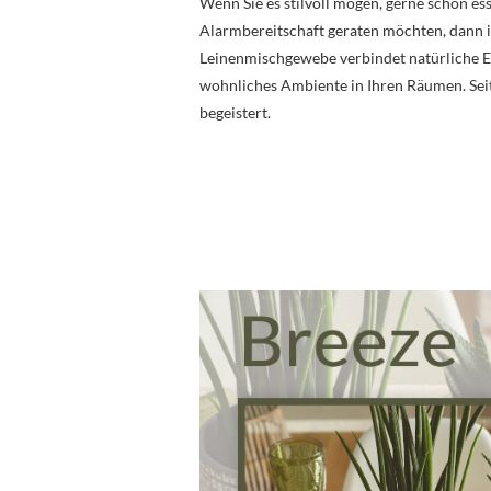
Wenn Sie es stilvoll mögen, gerne schön es
Alarmbereitschaft geraten möchten, dann 
Leinenmischgewebe verbindet natürliche El
wohnliches Ambiente in Ihren Räumen. Seit
begeistert.