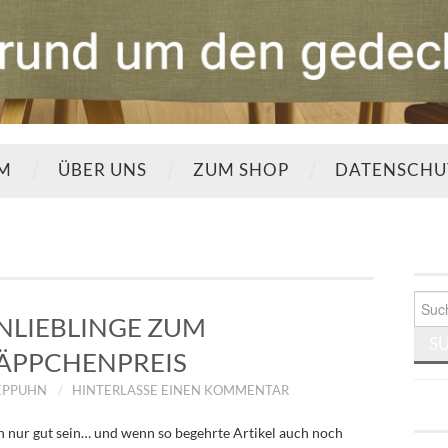
UM
ÜBER UNS
ZUM SHOP
DATENSCHU
Such
nach:
LIEBLINGE ZUM
ÄPPCHENPREIS
EPPUHN
HINTERLASSE EINEN KOMMENTAR
 nur gut sein… und wenn so begehrte Artikel auch noch