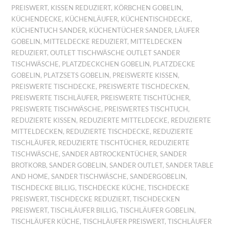
PREISWERT
,
KISSEN REDUZIERT
,
KÖRBCHEN GOBELIN
,
KÜCHENDECKE
,
KÜCHENLÄUFER
,
KÜCHENTISCHDECKE
,
KÜCHENTUCH SANDER
,
KÜCHENTÜCHER SANDER
,
LÄUFER
GOBELIN
,
MITTELDECKE REDUZIERT
,
MITTELDECKEN
REDUZIERT
,
OUTLET TISCHWÄSCHE OUTLET SANDER
TISCHWÄSCHE
,
PLATZDECKCHEN GOBELIN
,
PLATZDECKE
GOBELIN
,
PLATZSETS GOBELIN
,
PREISWERTE KISSEN
,
PREISWERTE TISCHDECKE
,
PREISWERTE TISCHDECKEN
,
PREISWERTE TISCHLÄUFER
,
PREISWERTE TISCHTÜCHER
,
PREISWERTE TISCHWÄSCHE
,
PREISWERTES TISCHTUCH
,
REDUZIERTE KISSEN
,
REDUZIERTE MITTELDECKE
,
REDUZIERTE
MITTELDECKEN
,
REDUZIERTE TISCHDECKE
,
REDUZIERTE
TISCHLÄUFER
,
REDUZIERTE TISCHTÜCHER
,
REDUZIERTE
TISCHWÄSCHE
,
SANDER ABTROCKENTÜCHER
,
SANDER
BROTKORB
,
SANDER GOBELIN
,
SANDER OUTLET
,
SANDER TABLE
AND HOME
,
SANDER TISCHWÄSCHE
,
SANDERGOBELIN
,
TISCHDECKE BILLIG
,
TISCHDECKE KÜCHE
,
TISCHDECKE
PREISWERT
,
TISCHDECKE REDUZIERT
,
TISCHDECKEN
PREISWERT
,
TISCHLÄUFER BILLIG
,
TISCHLÄUFER GOBELIN
,
TISCHLÄUFER KÜCHE
,
TISCHLÄUFER PREISWERT
,
TISCHLÄUFER