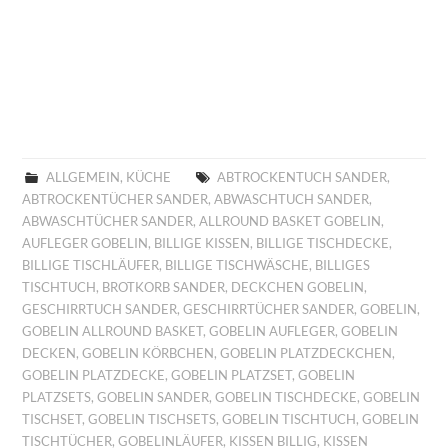
ALLGEMEIN
,
KÜCHE
ABTROCKENTUCH SANDER
,
ABTROCKENTÜCHER SANDER
,
ABWASCHTUCH SANDER
,
ABWASCHTÜCHER SANDER
,
ALLROUND BASKET GOBELIN
,
AUFLEGER GOBELIN
,
BILLIGE KISSEN
,
BILLIGE TISCHDECKE
,
BILLIGE TISCHLÄUFER
,
BILLIGE TISCHWÄSCHE
,
BILLIGES
TISCHTUCH
,
BROTKORB SANDER
,
DECKCHEN GOBELIN
,
GESCHIRRTUCH SANDER
,
GESCHIRRTÜCHER SANDER
,
GOBELIN
,
GOBELIN ALLROUND BASKET
,
GOBELIN AUFLEGER
,
GOBELIN
DECKEN
,
GOBELIN KÖRBCHEN
,
GOBELIN PLATZDECKCHEN
,
GOBELIN PLATZDECKE
,
GOBELIN PLATZSET
,
GOBELIN
PLATZSETS
,
GOBELIN SANDER
,
GOBELIN TISCHDECKE
,
GOBELIN
TISCHSET
,
GOBELIN TISCHSETS
,
GOBELIN TISCHTUCH
,
GOBELIN
TISCHTÜCHER
,
GOBELINLÄUFER
,
KISSEN BILLIG
,
KISSEN