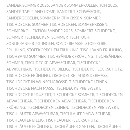
SANDER SOMMER 2025
,
SANDER SOMMERKOLLEKTION 2025
,
SANDER TABLE AND HOME
,
SANDER TISCHWÄSCHE
,
SANDERGOBELIN
,
SOMMER MOTIVKISSEN
,
SOMMER
TISCHDECKE
,
SOMMER TISCHDECKEN
,
SOMMERKISSEN
,
SOMMERKOLLEKTION SANDER 2025
,
SOMMERTISCHDECKE
,
SOMMERTISCHDECKEN
,
SOMMERTISCHTUCH
,
SONDERANFERTIGUNGEN
,
SONDERMASSE
,
STOFFKORB
FRÜHLING
,
STOFFKÖRBCHEN FRÜHLING
,
TISCHBAND FRÜHLING
,
TISCHBAND SOMMER
,
TISCHBÄNDER FRÜHLING
,
TISCHBÄNDER
SOMMER
,
TISCHDECKE ABWASCHBAR
,
TISCHDECKE
ABWISCHBAR
,
TISCHDECKE BILLIG
,
TISCHDECKE FLECKSCHUTZ
,
TISCHDECKE FRÜHLING
,
TISCHDECKE IM SONDERMASS
,
TISCHDECKE IN WUNSCHGRÖSSE
,
TISCHDECKE LEINEN
,
TISCHDECKE NACH MASS
,
TISCHDECKE PREISWERT
,
TISCHDECKE REDUZIERT
,
TISCHDECKE SOMMER
,
TISCHDECKEN
ABWASCHBAR
,
TISCHDECKEN ABWISCHBAR
,
TISCHDECKEN
FRÜHLING
,
TISCHDECKEN LEINEN
,
TISCHDECKEN PREISWERT
,
TISCHLÄUFER ABWASCHBAR
,
TISCHLÄUFER ABWISCHBAR
,
TISCHLÄUFER BILLIG
,
TISCHLÄUFER FLECKSCHUTZ
,
TISCHLÄUFER FRÜHLING
,
TISCHLÄUFER GARTEN
,
TISCHLÄUFER