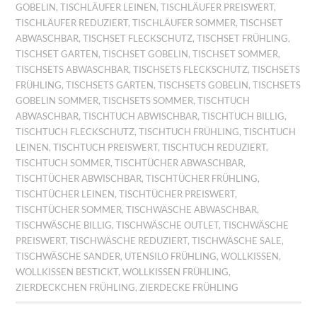
GOBELIN
,
TISCHLÄUFER LEINEN
,
TISCHLÄUFER PREISWERT
,
TISCHLÄUFER REDUZIERT
,
TISCHLÄUFER SOMMER
,
TISCHSET
ABWASCHBAR
,
TISCHSET FLECKSCHUTZ
,
TISCHSET FRÜHLING
,
TISCHSET GARTEN
,
TISCHSET GOBELIN
,
TISCHSET SOMMER
,
TISCHSETS ABWASCHBAR
,
TISCHSETS FLECKSCHUTZ
,
TISCHSETS
FRÜHLING
,
TISCHSETS GARTEN
,
TISCHSETS GOBELIN
,
TISCHSETS
GOBELIN SOMMER
,
TISCHSETS SOMMER
,
TISCHTUCH
ABWASCHBAR
,
TISCHTUCH ABWISCHBAR
,
TISCHTUCH BILLIG
,
TISCHTUCH FLECKSCHUTZ
,
TISCHTUCH FRÜHLING
,
TISCHTUCH
LEINEN
,
TISCHTUCH PREISWERT
,
TISCHTUCH REDUZIERT
,
TISCHTUCH SOMMER
,
TISCHTÜCHER ABWASCHBAR
,
TISCHTÜCHER ABWISCHBAR
,
TISCHTÜCHER FRÜHLING
,
TISCHTÜCHER LEINEN
,
TISCHTÜCHER PREISWERT
,
TISCHTÜCHER SOMMER
,
TISCHWÄSCHE ABWASCHBAR
,
TISCHWÄSCHE BILLIG
,
TISCHWÄSCHE OUTLET
,
TISCHWÄSCHE
PREISWERT
,
TISCHWÄSCHE REDUZIERT
,
TISCHWÄSCHE SALE
,
TISCHWÄSCHE SANDER
,
UTENSILO FRÜHLING
,
WOLLKISSEN
,
WOLLKISSEN BESTICKT
,
WOLLKISSEN FRÜHLING
,
ZIERDECKCHEN FRÜHLING
,
ZIERDECKE FRÜHLING