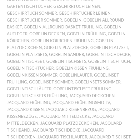
GARTENTISCHTÜCHER
,
GESCHIRRTUCH LEINEN
,
GESCHIRRTUCH SOMMER
,
GESCHIRRTÜCHER LEINEN
,
GESCHIRRTÜCHER SOMMER
,
GOBELIN
,
GOBELIN ALLROUND
BASKET
,
GOBELIN ALLROUND BASKET FRÜHLING
,
GOBELIN
AUFLEGER
,
GOBELIN DECKEN
,
GOBELIN FRÜHLING
,
GOBELIN
KÖRBCHEN
,
GOBELIN KÖRBCHEN FRÜHLING
,
GOBELIN
PLATZDECKCHEN
,
GOBELIN PLATZDECKE
,
GOBELIN PLATZSET
,
GOBELIN PLATZSETS
,
GOBELIN SANDER
,
GOBELIN TISCHDECKE
,
GOBELIN TISCHSET
,
GOBELIN TISCHSETS
,
GOBELIN TISCHTUCH
,
GOBELIN TISCHTÜCHER
,
GOBELINKISSEN FRÜHLING
,
GOBELINKISSEN SOMMER
,
GOBELINLÄUFER
,
GOBELINSET
FRÜHLING
,
GOBELINSET SOMMER
,
GOBELINSETS SOMMER
,
GOBELINTISCHLÄUFER
,
GOBELINTISCHSET FRÜHLING
,
GOBELINTISCHSETS FRÜHLING
,
JACQUARD DECKCHEN
,
JACQUARD FRÜHLING
,
JACQUARD FRÜHLINGSMOTIV
,
JACQUARD KISSEN
,
JACQUARD KISSENBEZUG
,
JACQUARD
KISSENBEZÜGE
,
JACQUARD MITTELDECKE
,
JACQUARD
MITTELDECKEN
,
JACQUARD PLATZDECKCHEN
,
JACQUARD
TISCHBAND
,
JACQUARD TISCHDECKE
,
JACQUARD
TISCHDECKEN
,
JACQUARD TISCHLÄUFER
,
JACQUARD TISCHSET
,