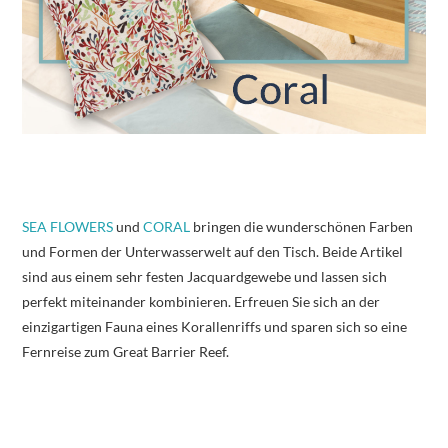
SEA FLOWERS
und
CORAL
bringen die wunderschönen Farben
und Formen der Unterwasserwelt auf den Tisch. Beide Artikel
sind aus einem sehr festen Jacquardgewebe und lassen sich
perfekt miteinander kombinieren. Erfreuen Sie sich an der
einzigartigen Fauna eines Korallenriffs und sparen sich so eine
Fernreise zum Great Barrier Reef.