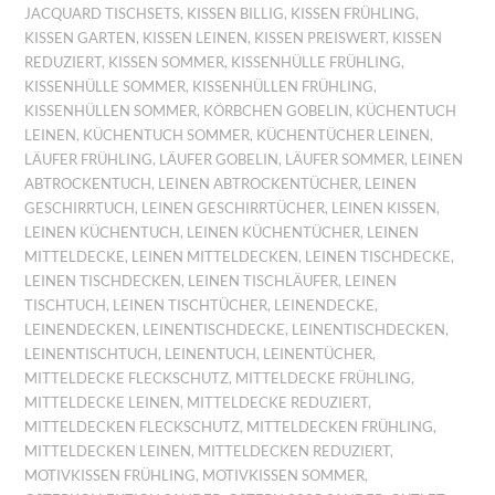
JACQUARD TISCHSETS
,
KISSEN BILLIG
,
KISSEN FRÜHLING
,
KISSEN GARTEN
,
KISSEN LEINEN
,
KISSEN PREISWERT
,
KISSEN
REDUZIERT
,
KISSEN SOMMER
,
KISSENHÜLLE FRÜHLING
,
KISSENHÜLLE SOMMER
,
KISSENHÜLLEN FRÜHLING
,
KISSENHÜLLEN SOMMER
,
KÖRBCHEN GOBELIN
,
KÜCHENTUCH
LEINEN
,
KÜCHENTUCH SOMMER
,
KÜCHENTÜCHER LEINEN
,
LÄUFER FRÜHLING
,
LÄUFER GOBELIN
,
LÄUFER SOMMER
,
LEINEN
ABTROCKENTUCH
,
LEINEN ABTROCKENTÜCHER
,
LEINEN
GESCHIRRTUCH
,
LEINEN GESCHIRRTÜCHER
,
LEINEN KISSEN
,
LEINEN KÜCHENTUCH
,
LEINEN KÜCHENTÜCHER
,
LEINEN
MITTELDECKE
,
LEINEN MITTELDECKEN
,
LEINEN TISCHDECKE
,
LEINEN TISCHDECKEN
,
LEINEN TISCHLÄUFER
,
LEINEN
TISCHTUCH
,
LEINEN TISCHTÜCHER
,
LEINENDECKE
,
LEINENDECKEN
,
LEINENTISCHDECKE
,
LEINENTISCHDECKEN
,
LEINENTISCHTUCH
,
LEINENTUCH
,
LEINENTÜCHER
,
MITTELDECKE FLECKSCHUTZ
,
MITTELDECKE FRÜHLING
,
MITTELDECKE LEINEN
,
MITTELDECKE REDUZIERT
,
MITTELDECKEN FLECKSCHUTZ
,
MITTELDECKEN FRÜHLING
,
MITTELDECKEN LEINEN
,
MITTELDECKEN REDUZIERT
,
MOTIVKISSEN FRÜHLING
,
MOTIVKISSEN SOMMER
,