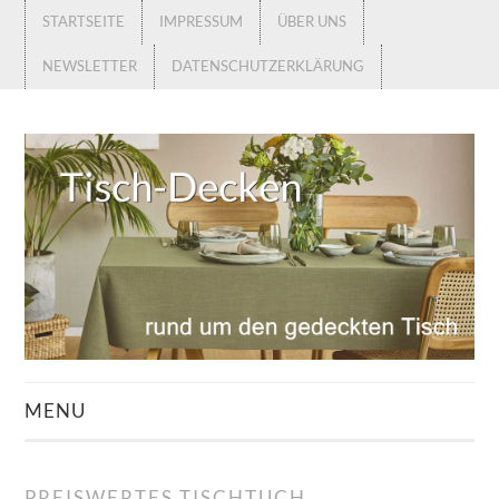
STARTSEITE
IMPRESSUM
ÜBER UNS
NEWSLETTER
DATENSCHUTZERKLÄRUNG
MENU
STARTSEITE
PREISWERTES TISCHTUCH