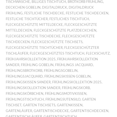
TISCHWÄSCHE
,
BILLIGES TISCHTUCH
,
BROTKORB FRÜHLING
,
DECKCHEN GOBELIN
,
DIGITALDRUCK
,
DIGITALDRUCK
FRÜHLING
,
FESTLICHE TISCHDECKE
,
FESTLICHE TISCHDECKEN
,
FESTLICHE TISCHTÜCHER
,
FESTLICHES TISCHTUCH
,
FLECKGESCHÜTZTE MITTELDECKE
,
FLECKGESCHÜTZTE
MITTELDECKEN
,
FLECKGESCHÜTZTE PLATZDECKCHEN
,
FLECKGESCHÜTZTE TISCHDECKE
,
FLECKGESCHÜTZTE
TISCHDECKEN
,
FLECKGESCHÜTZTE TISCHSETS
,
FLECKGESCHÜTZTE TISCHTÜCHER
,
FLECKGESCHÜTZTER
TISCHLÄUFER
,
FLECKGESCHÜTZTES TISCHTUCH
,
FLECKSCHUTZ
,
FRÜHJAHRSKOLLEKTION 2025
,
FRÜHJAHRSKOLLEKTION
SANDER
,
FRÜHLING GOBELIN
,
FRÜHLINGS JACQUARD
,
FRÜHLINGSBROTKORB
,
FRÜHLINGSGOBELIN
,
FRÜHLINGSJACQUARD
,
FRÜHLINGSKISSEN GOBELIN
,
FRÜHLINGSKISSEN SANDER
,
FRÜHLINGSKOLLEKTION 2025
,
FRÜHLINGSKOLLEKTION SANDER
,
FRÜHLINGSKORB
,
FRÜHLINGSKÖRBCHEN
,
FRÜHLINGSMOTIVKISSEN
,
FRÜHLINGSTISCHTUCH
,
FRÜHLINGSUTENSILO
,
GARTEN
TISCHSET
,
GARTEN TISCHSETS
,
GARTENKISSEN
,
GARTENLÄUFER
,
GARTENTISCHDECKE
,
GARTENTISCHDECKEN
,
GARTENTISCHLÄUFER
,
GARTENTISCHTUCH
,