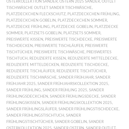
OSTERKOLLEKTION SANDER
,
OSTERN 2025 SANDER
,
OUTLET
TISCHWÄSCHE OUTLET SANDER TISCHWÄSCHE
,
PLATZDECKCHEN FLECKSCHUTZ
,
PLATZDECKCHEN FRÜHLING
,
PLATZDECKCHEN GOBELIN
,
PLATZDECKCHEN SOMMER
,
PLATZDECKE FRÜHLING
,
PLATZDECKE GOBELIN
,
PLATZDECKE
SOMMER
,
PLATZSETS GOBELIN
,
PLATZSETS SOMMER
,
PREISWERTE KISSEN
,
PREISWERTE TISCHDECKE
,
PREISWERTE
TISCHDECKEN
,
PREISWERTE TISCHLÄUFER
,
PREISWERTE
TISCHTÜCHER
,
PREISWERTE TISCHWÄSCHE
,
PREISWERTES
TISCHTUCH
,
REDUZIERTE KISSEN
,
REDUZIERTE MITTELDECKE
,
REDUZIERTE MITTELDECKEN
,
REDUZIERTE TISCHDECKE
,
REDUZIERTE TISCHLÄUFER
,
REDUZIERTE TISCHTÜCHER
,
REDUZIERTE TISCHWÄSCHE
,
SANDER FRÜHJAHR
,
SANDER
FRÜHJAHR 2025
,
SANDER FRÜHJAHRSKOLLEKTION 2025
,
SANDER FRÜHLING
,
SANDER FRÜHLING 2025
,
SANDER
FRÜHLINGSDECKCHEN
,
SANDER FRÜHLINGSDECKE
,
SANDER
FRÜHLINGSKISSEN
,
SANDER FRÜHLINGSKOLLEKTION 2025
,
SANDER FRÜHLINGSLÄUFER
,
SANDER FRÜHLINGSTISCHDECKE
,
SANDER FRÜHLINGSTISCHTUCH
,
SANDER
FRÜHLINGSTISCHTÜCHER
,
SANDER GOBELIN
,
SANDER
OSTERKOLLEKTION 2025
,
SANDER OSTERN
,
SANDER OUTLET
,