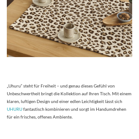
„Uhuru“ steht für Freiheit – und genau dieses Gefühl von
Unbeschwertheit bringt die Kollektion auf Ihren Tisch. Mit einem
klaren, luftigen Design und einer edlen Leichtigkeit lässt sich
UHURU
fantastisch kombinieren und sorgt im Handumdrehen
für ein frisches, offenes Ambiente.