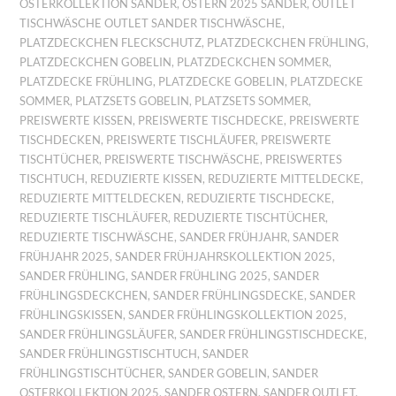
OSTERKOLLEKTION SANDER
,
OSTERN 2025 SANDER
,
OUTLET
TISCHWÄSCHE OUTLET SANDER TISCHWÄSCHE
,
PLATZDECKCHEN FLECKSCHUTZ
,
PLATZDECKCHEN FRÜHLING
,
PLATZDECKCHEN GOBELIN
,
PLATZDECKCHEN SOMMER
,
PLATZDECKE FRÜHLING
,
PLATZDECKE GOBELIN
,
PLATZDECKE
SOMMER
,
PLATZSETS GOBELIN
,
PLATZSETS SOMMER
,
PREISWERTE KISSEN
,
PREISWERTE TISCHDECKE
,
PREISWERTE
TISCHDECKEN
,
PREISWERTE TISCHLÄUFER
,
PREISWERTE
TISCHTÜCHER
,
PREISWERTE TISCHWÄSCHE
,
PREISWERTES
TISCHTUCH
,
REDUZIERTE KISSEN
,
REDUZIERTE MITTELDECKE
,
REDUZIERTE MITTELDECKEN
,
REDUZIERTE TISCHDECKE
,
REDUZIERTE TISCHLÄUFER
,
REDUZIERTE TISCHTÜCHER
,
REDUZIERTE TISCHWÄSCHE
,
SANDER FRÜHJAHR
,
SANDER
FRÜHJAHR 2025
,
SANDER FRÜHJAHRSKOLLEKTION 2025
,
SANDER FRÜHLING
,
SANDER FRÜHLING 2025
,
SANDER
FRÜHLINGSDECKCHEN
,
SANDER FRÜHLINGSDECKE
,
SANDER
FRÜHLINGSKISSEN
,
SANDER FRÜHLINGSKOLLEKTION 2025
,
SANDER FRÜHLINGSLÄUFER
,
SANDER FRÜHLINGSTISCHDECKE
,
SANDER FRÜHLINGSTISCHTUCH
,
SANDER
FRÜHLINGSTISCHTÜCHER
,
SANDER GOBELIN
,
SANDER
OSTERKOLLEKTION 2025
,
SANDER OSTERN
,
SANDER OUTLET
,