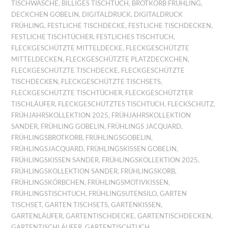
TISCHWÄSCHE
,
BILLIGES TISCHTUCH
,
BROTKORB FRÜHLING
,
DECKCHEN GOBELIN
,
DIGITALDRUCK
,
DIGITALDRUCK
FRÜHLING
,
FESTLICHE TISCHDECKE
,
FESTLICHE TISCHDECKEN
,
FESTLICHE TISCHTÜCHER
,
FESTLICHES TISCHTUCH
,
FLECKGESCHÜTZTE MITTELDECKE
,
FLECKGESCHÜTZTE
MITTELDECKEN
,
FLECKGESCHÜTZTE PLATZDECKCHEN
,
FLECKGESCHÜTZTE TISCHDECKE
,
FLECKGESCHÜTZTE
TISCHDECKEN
,
FLECKGESCHÜTZTE TISCHSETS
,
FLECKGESCHÜTZTE TISCHTÜCHER
,
FLECKGESCHÜTZTER
TISCHLÄUFER
,
FLECKGESCHÜTZTES TISCHTUCH
,
FLECKSCHUTZ
,
FRÜHJAHRSKOLLEKTION 2025
,
FRÜHJAHRSKOLLEKTION
SANDER
,
FRÜHLING GOBELIN
,
FRÜHLINGS JACQUARD
,
FRÜHLINGSBROTKORB
,
FRÜHLINGSGOBELIN
,
FRÜHLINGSJACQUARD
,
FRÜHLINGSKISSEN GOBELIN
,
FRÜHLINGSKISSEN SANDER
,
FRÜHLINGSKOLLEKTION 2025
,
FRÜHLINGSKOLLEKTION SANDER
,
FRÜHLINGSKORB
,
FRÜHLINGSKÖRBCHEN
,
FRÜHLINGSMOTIVKISSEN
,
FRÜHLINGSTISCHTUCH
,
FRÜHLINGSUTENSILO
,
GARTEN
TISCHSET
,
GARTEN TISCHSETS
,
GARTENKISSEN
,
GARTENLÄUFER
,
GARTENTISCHDECKE
,
GARTENTISCHDECKEN
,
GARTENTISCHLÄUFER
,
GARTENTISCHTUCH
,