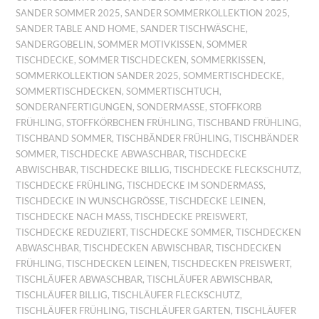
SANDER SOMMER 2025
,
SANDER SOMMERKOLLEKTION 2025
,
SANDER TABLE AND HOME
,
SANDER TISCHWÄSCHE
,
SANDERGOBELIN
,
SOMMER MOTIVKISSEN
,
SOMMER
TISCHDECKE
,
SOMMER TISCHDECKEN
,
SOMMERKISSEN
,
SOMMERKOLLEKTION SANDER 2025
,
SOMMERTISCHDECKE
,
SOMMERTISCHDECKEN
,
SOMMERTISCHTUCH
,
SONDERANFERTIGUNGEN
,
SONDERMASSE
,
STOFFKORB
FRÜHLING
,
STOFFKÖRBCHEN FRÜHLING
,
TISCHBAND FRÜHLING
,
TISCHBAND SOMMER
,
TISCHBÄNDER FRÜHLING
,
TISCHBÄNDER
SOMMER
,
TISCHDECKE ABWASCHBAR
,
TISCHDECKE
ABWISCHBAR
,
TISCHDECKE BILLIG
,
TISCHDECKE FLECKSCHUTZ
,
TISCHDECKE FRÜHLING
,
TISCHDECKE IM SONDERMASS
,
TISCHDECKE IN WUNSCHGRÖSSE
,
TISCHDECKE LEINEN
,
TISCHDECKE NACH MASS
,
TISCHDECKE PREISWERT
,
TISCHDECKE REDUZIERT
,
TISCHDECKE SOMMER
,
TISCHDECKEN
ABWASCHBAR
,
TISCHDECKEN ABWISCHBAR
,
TISCHDECKEN
FRÜHLING
,
TISCHDECKEN LEINEN
,
TISCHDECKEN PREISWERT
,
TISCHLÄUFER ABWASCHBAR
,
TISCHLÄUFER ABWISCHBAR
,
TISCHLÄUFER BILLIG
,
TISCHLÄUFER FLECKSCHUTZ
,
TISCHLÄUFER FRÜHLING
,
TISCHLÄUFER GARTEN
,
TISCHLÄUFER