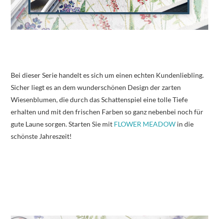
Bei dieser Serie handelt es sich um einen echten Kundenliebling.
Sicher liegt es an dem wunderschönen Design der zarten
Wiesenblumen, die durch das Schattenspiel eine tolle Tiefe
erhalten und mit den frischen Farben so ganz nebenbei noch für
gute Laune sorgen. Starten Sie mit
FLOWER MEADOW
in die
schönste Jahreszeit!