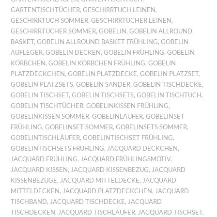
GARTENTISCHTÜCHER
,
GESCHIRRTUCH LEINEN
,
GESCHIRRTUCH SOMMER
,
GESCHIRRTÜCHER LEINEN
,
GESCHIRRTÜCHER SOMMER
,
GOBELIN
,
GOBELIN ALLROUND
BASKET
,
GOBELIN ALLROUND BASKET FRÜHLING
,
GOBELIN
AUFLEGER
,
GOBELIN DECKEN
,
GOBELIN FRÜHLING
,
GOBELIN
KÖRBCHEN
,
GOBELIN KÖRBCHEN FRÜHLING
,
GOBELIN
PLATZDECKCHEN
,
GOBELIN PLATZDECKE
,
GOBELIN PLATZSET
,
GOBELIN PLATZSETS
,
GOBELIN SANDER
,
GOBELIN TISCHDECKE
,
GOBELIN TISCHSET
,
GOBELIN TISCHSETS
,
GOBELIN TISCHTUCH
,
GOBELIN TISCHTÜCHER
,
GOBELINKISSEN FRÜHLING
,
GOBELINKISSEN SOMMER
,
GOBELINLÄUFER
,
GOBELINSET
FRÜHLING
,
GOBELINSET SOMMER
,
GOBELINSETS SOMMER
,
GOBELINTISCHLÄUFER
,
GOBELINTISCHSET FRÜHLING
,
GOBELINTISCHSETS FRÜHLING
,
JACQUARD DECKCHEN
,
JACQUARD FRÜHLING
,
JACQUARD FRÜHLINGSMOTIV
,
JACQUARD KISSEN
,
JACQUARD KISSENBEZUG
,
JACQUARD
KISSENBEZÜGE
,
JACQUARD MITTELDECKE
,
JACQUARD
MITTELDECKEN
,
JACQUARD PLATZDECKCHEN
,
JACQUARD
TISCHBAND
,
JACQUARD TISCHDECKE
,
JACQUARD
TISCHDECKEN
,
JACQUARD TISCHLÄUFER
,
JACQUARD TISCHSET
,