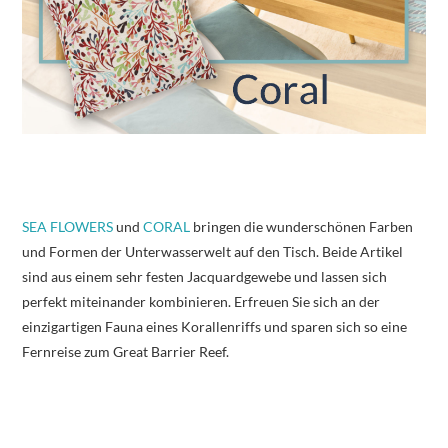
SEA FLOWERS
und
CORAL
bringen die wunderschönen Farben
und Formen der Unterwasserwelt auf den Tisch. Beide Artikel
sind aus einem sehr festen Jacquardgewebe und lassen sich
perfekt miteinander kombinieren. Erfreuen Sie sich an der
einzigartigen Fauna eines Korallenriffs und sparen sich so eine
Fernreise zum Great Barrier Reef.