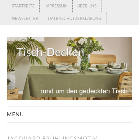
STARTSEITE
IMPRESSUM
ÜBER UNS
NEWSLETTER
DATENSCHUTZERKLÄRUNG
MENU
STARTSEITE
JACQUARD FRÜHLINGSMOTIV