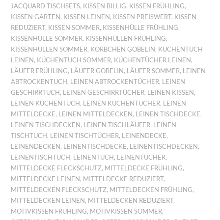
JACQUARD TISCHSETS
,
KISSEN BILLIG
,
KISSEN FRÜHLING
,
KISSEN GARTEN
,
KISSEN LEINEN
,
KISSEN PREISWERT
,
KISSEN
REDUZIERT
,
KISSEN SOMMER
,
KISSENHÜLLE FRÜHLING
,
KISSENHÜLLE SOMMER
,
KISSENHÜLLEN FRÜHLING
,
KISSENHÜLLEN SOMMER
,
KÖRBCHEN GOBELIN
,
KÜCHENTUCH
LEINEN
,
KÜCHENTUCH SOMMER
,
KÜCHENTÜCHER LEINEN
,
LÄUFER FRÜHLING
,
LÄUFER GOBELIN
,
LÄUFER SOMMER
,
LEINEN
ABTROCKENTUCH
,
LEINEN ABTROCKENTÜCHER
,
LEINEN
GESCHIRRTUCH
,
LEINEN GESCHIRRTÜCHER
,
LEINEN KISSEN
,
LEINEN KÜCHENTUCH
,
LEINEN KÜCHENTÜCHER
,
LEINEN
MITTELDECKE
,
LEINEN MITTELDECKEN
,
LEINEN TISCHDECKE
,
LEINEN TISCHDECKEN
,
LEINEN TISCHLÄUFER
,
LEINEN
TISCHTUCH
,
LEINEN TISCHTÜCHER
,
LEINENDECKE
,
LEINENDECKEN
,
LEINENTISCHDECKE
,
LEINENTISCHDECKEN
,
LEINENTISCHTUCH
,
LEINENTUCH
,
LEINENTÜCHER
,
MITTELDECKE FLECKSCHUTZ
,
MITTELDECKE FRÜHLING
,
MITTELDECKE LEINEN
,
MITTELDECKE REDUZIERT
,
MITTELDECKEN FLECKSCHUTZ
,
MITTELDECKEN FRÜHLING
,
MITTELDECKEN LEINEN
,
MITTELDECKEN REDUZIERT
,
MOTIVKISSEN FRÜHLING
,
MOTIVKISSEN SOMMER
,