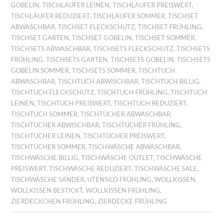
GOBELIN
,
TISCHLÄUFER LEINEN
,
TISCHLÄUFER PREISWERT
,
TISCHLÄUFER REDUZIERT
,
TISCHLÄUFER SOMMER
,
TISCHSET
ABWASCHBAR
,
TISCHSET FLECKSCHUTZ
,
TISCHSET FRÜHLING
,
TISCHSET GARTEN
,
TISCHSET GOBELIN
,
TISCHSET SOMMER
,
TISCHSETS ABWASCHBAR
,
TISCHSETS FLECKSCHUTZ
,
TISCHSETS
FRÜHLING
,
TISCHSETS GARTEN
,
TISCHSETS GOBELIN
,
TISCHSETS
GOBELIN SOMMER
,
TISCHSETS SOMMER
,
TISCHTUCH
ABWASCHBAR
,
TISCHTUCH ABWISCHBAR
,
TISCHTUCH BILLIG
,
TISCHTUCH FLECKSCHUTZ
,
TISCHTUCH FRÜHLING
,
TISCHTUCH
LEINEN
,
TISCHTUCH PREISWERT
,
TISCHTUCH REDUZIERT
,
TISCHTUCH SOMMER
,
TISCHTÜCHER ABWASCHBAR
,
TISCHTÜCHER ABWISCHBAR
,
TISCHTÜCHER FRÜHLING
,
TISCHTÜCHER LEINEN
,
TISCHTÜCHER PREISWERT
,
TISCHTÜCHER SOMMER
,
TISCHWÄSCHE ABWASCHBAR
,
TISCHWÄSCHE BILLIG
,
TISCHWÄSCHE OUTLET
,
TISCHWÄSCHE
PREISWERT
,
TISCHWÄSCHE REDUZIERT
,
TISCHWÄSCHE SALE
,
TISCHWÄSCHE SANDER
,
UTENSILO FRÜHLING
,
WOLLKISSEN
,
WOLLKISSEN BESTICKT
,
WOLLKISSEN FRÜHLING
,
ZIERDECKCHEN FRÜHLING
,
ZIERDECKE FRÜHLING