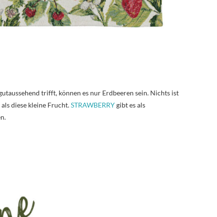
taussehend trifft, können es nur Erdbeeren sein. Nichts ist
ls diese kleine Frucht.
STRAWBERRY
gibt es als
n.