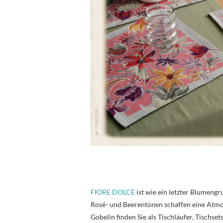
FIORE DOLCE
ist wie ein letzter Blumengr
Rosé- und Beerentönen schaffen eine Atmos
Gobelin finden Sie als Tischläufer, Tischse