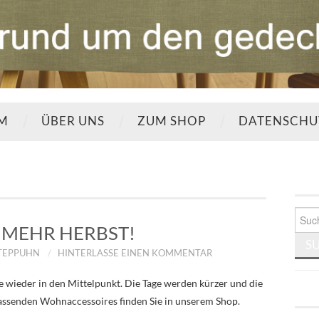
UM
ÜBER UNS
ZUM SHOP
DATENSCHU
Such
nach:
MEHR HERBST!
STEPPUHN
HINTERLASSE EINEN KOMMENTAR
 wieder in den Mittelpunkt. Die Tage werden kürzer und die
 passenden Wohnaccessoires finden Sie in unserem Shop.