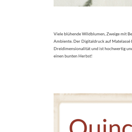
Viele blühende Wildblumen, Zweige mit Bee
Ambiente. Der Digitaldruck auf Matelassé 
Dreidimensionalität und ist hochwertig und
einen bunten Herbst!