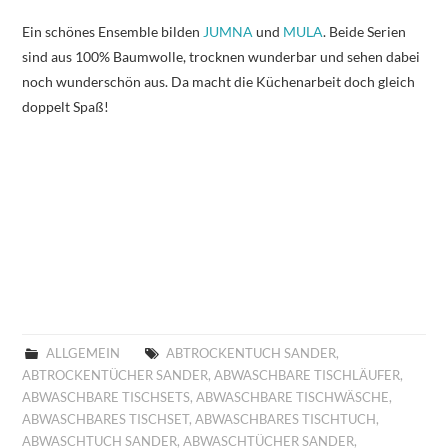
Ein schönes Ensemble bilden
JUMNA
und
MULA
. Beide Serien
sind aus 100% Baumwolle, trocknen wunderbar und sehen dabei
noch wunderschön aus. Da macht die Küchenarbeit doch gleich
doppelt Spaß!
ALLGEMEIN
ABTROCKENTUCH SANDER
,
ABTROCKENTÜCHER SANDER
,
ABWASCHBARE TISCHLÄUFER
,
ABWASCHBARE TISCHSETS
,
ABWASCHBARE TISCHWÄSCHE
,
ABWASCHBARES TISCHSET
,
ABWASCHBARES TISCHTUCH
,
ABWASCHTUCH SANDER
,
ABWASCHTÜCHER SANDER
,