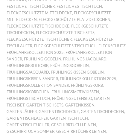
FESTLICHE TISCHTÜCHER
,
FESTLICHES TISCHTUCH
,
FLECKGESCHÜTZTE MITTELDECKE
,
FLECKGESCHÜTZTE
MITTELDECKEN
,
FLECKGESCHÜTZTE PLATZDECKCHEN
,
FLECKGESCHÜTZTE TISCHDECKE
,
FLECKGESCHÜTZTE
TISCHDECKEN
,
FLECKGESCHÜTZTE TISCHSETS
,
FLECKGESCHÜTZTE TISCHTÜCHER
,
FLECKGESCHÜTZTER
TISCHLÄUFER
,
FLECKGESCHÜTZTES TISCHTUCH
,
FLECKSCHUTZ
,
FRÜHJAHRSKOLLEKTION 2025
,
FRÜHJAHRSKOLLEKTION
SANDER
,
FRÜHLING GOBELIN
,
FRÜHLINGS JACQUARD
,
FRÜHLINGSBROTKORB
,
FRÜHLINGSGOBELIN
,
FRÜHLINGSJACQUARD
,
FRÜHLINGSKISSEN GOBELIN
,
FRÜHLINGSKISSEN SANDER
,
FRÜHLINGSKOLLEKTION 2025
,
FRÜHLINGSKOLLEKTION SANDER
,
FRÜHLINGSKORB
,
FRÜHLINGSKÖRBCHEN
,
FRÜHLINGSMOTIVKISSEN
,
FRÜHLINGSTISCHTUCH
,
FRÜHLINGSUTENSILO
,
GARTEN
TISCHSET
,
GARTEN TISCHSETS
,
GARTENKISSEN
,
GARTENLÄUFER
,
GARTENTISCHDECKE
,
GARTENTISCHDECKEN
,
GARTENTISCHLÄUFER
,
GARTENTISCHTUCH
,
GARTENTISCHTÜCHER
,
GESCHIRRTUCH LEINEN
,
GESCHIRRTUCH SOMMER
,
GESCHIRRTÜCHER LEINEN
,