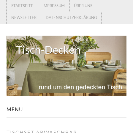
STARTSEITE
IMPRESSUM
ÜBER UNS
NEWSLETTER
DATENSCHUTZERKLÄRUNG
MENU
STARTSEITE
TISCHSET ABWASCHBAR