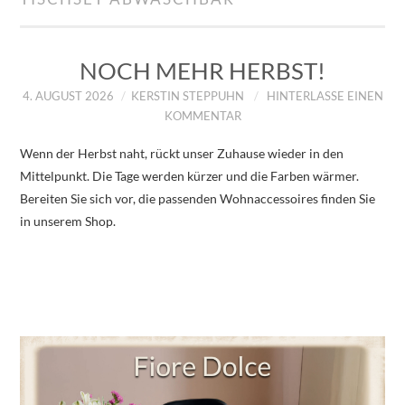
IMPRESSUM
ÜBER UNS
NOCH MEHR HERBST!
4. AUGUST 2026
KERSTIN STEPPUHN
HINTERLASSE EINEN
ZUM SHOP
KOMMENTAR
Wenn der Herbst naht, rückt unser Zuhause wieder in den
DATENSCHUTZERKLÄRUNG
Mittelpunkt. Die Tage werden kürzer und die Farben wärmer.
Bereiten Sie sich vor, die passenden Wohnaccessoires finden Sie
in unserem Shop.