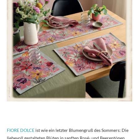
FIORE DOLCE
ist wie ein letzter Blumengruß des Sommers: Die
liebevoll gestalteten Blüten in sanften Rosé- und Beerentönen