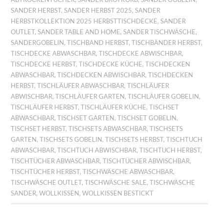
SANDER HERBST
,
SANDER HERBST 2025
,
SANDER
HERBSTKOLLEKTION 2025 HERBSTTISCHDECKE
,
SANDER
OUTLET
,
SANDER TABLE AND HOME
,
SANDER TISCHWÄSCHE
,
SANDERGOBELIN
,
TISCHBAND HERBST
,
TISCHBÄNDER HERBST
,
TISCHDECKE ABWASCHBAR
,
TISCHDECKE ABWISCHBAR
,
TISCHDECKE HERBST
,
TISCHDECKE KÜCHE
,
TISCHDECKEN
ABWASCHBAR
,
TISCHDECKEN ABWISCHBAR
,
TISCHDECKEN
HERBST
,
TISCHLÄUFER ABWASCHBAR
,
TISCHLÄUFER
ABWISCHBAR
,
TISCHLÄUFER GARTEN
,
TISCHLÄUFER GOBELIN
,
TISCHLÄUFER HERBST
,
TISCHLÄUFER KÜCHE
,
TISCHSET
ABWASCHBAR
,
TISCHSET GARTEN
,
TISCHSET GOBELIN
,
TISCHSET HERBST
,
TISCHSETS ABWASCHBAR
,
TISCHSETS
GARTEN
,
TISCHSETS GOBELIN
,
TISCHSETS HERBST
,
TISCHTUCH
ABWASCHBAR
,
TISCHTUCH ABWISCHBAR
,
TISCHTUCH HERBST
,
TISCHTÜCHER ABWASCHBAR
,
TISCHTÜCHER ABWISCHBAR
,
TISCHTÜCHER HERBST
,
TISCHWÄSCHE ABWASCHBAR
,
TISCHWÄSCHE OUTLET
,
TISCHWÄSCHE SALE
,
TISCHWÄSCHE
SANDER
,
WOLLKISSEN
,
WOLLKISSEN BESTICKT