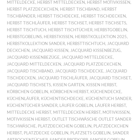
MITTELDECKE
,
HERBST MITTELDECKEN
,
HERBST MOTIVKISSEN
,
HERBST PLATZDECKCHEN
,
HERBST TISCHBAND
,
HERBST
TISCHBÄNDER
,
HERBST TISCHDECKE
,
HERBST TISCHDECKEN
,
HERBST TISCHLÄUFER
,
HERBST TISCHSET
,
HERBST TISCHSETS
,
HERBST TISCHTUCH
,
HERBST TISCHTÜCHER
,
HERBSTGOBELIN
,
HERBSTGOBELINS
,
HERBSTKISSEN
,
HERBSTKOLLEKTION 2025
,
HERBSTKOLLEKTION SANDER
,
HERBSTTISCHTUCH
,
JACQUARD
DECKCHEN
,
JACQUARD KISSEN
,
JACQUARD KISSENBEZUG
,
JACQUARD KISSENBEZÜGE
,
JACQUARD MITTELDECKE
,
JACQUARD MITTELDECKEN
,
JACQUARD PLATZDECKCHEN
,
JACQUARD TISCHBAND
,
JACQUARD TISCHDECKE
,
JACQUARD
TISCHDECKEN
,
JACQUARD TISCHLÄUFER
,
JACQUARD TISCHSET
,
JACQUARD TISCHSETS
,
KISSEN GARTEN
,
KISSEN HERBST
,
KÖRBCHEN GOBELIN
,
KÖRBCHEN HERBST
,
KÜCHENDECKE
,
KÜCHENLÄUFER
,
KÜCHENTISCHDECKE
,
KÜCHENTUCH SANDER
,
KÜCHENTÜCHER SANDER
,
LÄUFER GOBELIN
,
LÄUFER HERBST
,
MITTELDECKE HERBST
,
MITTELDECKEN HERBST
,
MOTIVKISSEN
,
MOTIVKISSEN HERBST
,
OUTLET TISCHWÄSCHE OUTLET SANDER
TISCHWÄSCHE
,
PLATZDECKCHEN GOBELIN
,
PLATZDECKCHEN
HERBST
,
PLATZDECKE GOBELIN
,
PLATZSETS GOBELIN
,
SANDER
ABTROCKENTÜCHER
,
SANDER BROTKORB
,
SANDER GOBELIN
,