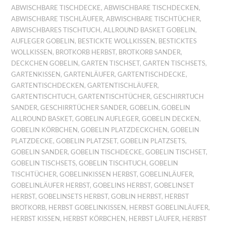
ABWISCHBARE TISCHDECKE
,
ABWISCHBARE TISCHDECKEN
,
ABWISCHBARE TISCHLÄUFER
,
ABWISCHBARE TISCHTÜCHER
,
ABWISCHBARES TISCHTUCH
,
ALLROUND BASKET GOBELIN
,
AUFLEGER GOBELIN
,
BESTICKTE WOLLKISSEN
,
BESTICKTES
WOLLKISSEN
,
BROTKORB HERBST
,
BROTKORB SANDER
,
DECKCHEN GOBELIN
,
GARTEN TISCHSET
,
GARTEN TISCHSETS
,
GARTENKISSEN
,
GARTENLÄUFER
,
GARTENTISCHDECKE
,
GARTENTISCHDECKEN
,
GARTENTISCHLÄUFER
,
GARTENTISCHTUCH
,
GARTENTISCHTÜCHER
,
GESCHIRRTUCH
SANDER
,
GESCHIRRTÜCHER SANDER
,
GOBELIN
,
GOBELIN
ALLROUND BASKET
,
GOBELIN AUFLEGER
,
GOBELIN DECKEN
,
GOBELIN KÖRBCHEN
,
GOBELIN PLATZDECKCHEN
,
GOBELIN
PLATZDECKE
,
GOBELIN PLATZSET
,
GOBELIN PLATZSETS
,
GOBELIN SANDER
,
GOBELIN TISCHDECKE
,
GOBELIN TISCHSET
,
GOBELIN TISCHSETS
,
GOBELIN TISCHTUCH
,
GOBELIN
TISCHTÜCHER
,
GOBELINKISSEN HERBST
,
GOBELINLÄUFER
,
GOBELINLÄUFER HERBST
,
GOBELINS HERBST
,
GOBELINSET
HERBST
,
GOBELINSETS HERBST
,
GOBLIN HERBST
,
HERBST
BROTKORB
,
HERBST GOBELINKISSEN
,
HERBST GOBELINLÄUFER
,
HERBST KISSEN
,
HERBST KÖRBCHEN
,
HERBST LÄUFER
,
HERBST