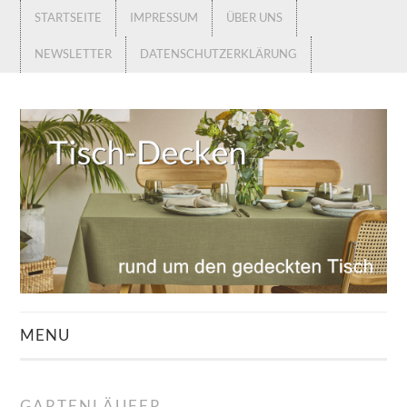
STARTSEITE
IMPRESSUM
ÜBER UNS
NEWSLETTER
DATENSCHUTZERKLÄRUNG
MENU
STARTSEITE
GARTENLÄUFER