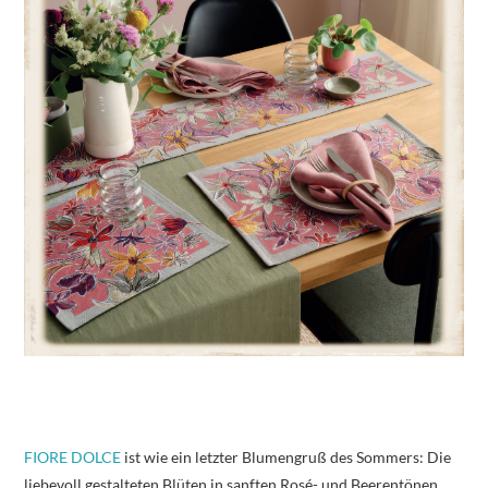
FIORE DOLCE
ist wie ein letzter Blumengruß des Sommers: Die
liebevoll gestalteten Blüten in sanften Rosé- und Beerentönen