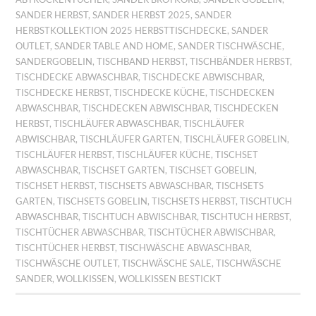
SANDER HERBST
,
SANDER HERBST 2025
,
SANDER
HERBSTKOLLEKTION 2025 HERBSTTISCHDECKE
,
SANDER
OUTLET
,
SANDER TABLE AND HOME
,
SANDER TISCHWÄSCHE
,
SANDERGOBELIN
,
TISCHBAND HERBST
,
TISCHBÄNDER HERBST
,
TISCHDECKE ABWASCHBAR
,
TISCHDECKE ABWISCHBAR
,
TISCHDECKE HERBST
,
TISCHDECKE KÜCHE
,
TISCHDECKEN
ABWASCHBAR
,
TISCHDECKEN ABWISCHBAR
,
TISCHDECKEN
HERBST
,
TISCHLÄUFER ABWASCHBAR
,
TISCHLÄUFER
ABWISCHBAR
,
TISCHLÄUFER GARTEN
,
TISCHLÄUFER GOBELIN
,
TISCHLÄUFER HERBST
,
TISCHLÄUFER KÜCHE
,
TISCHSET
ABWASCHBAR
,
TISCHSET GARTEN
,
TISCHSET GOBELIN
,
TISCHSET HERBST
,
TISCHSETS ABWASCHBAR
,
TISCHSETS
GARTEN
,
TISCHSETS GOBELIN
,
TISCHSETS HERBST
,
TISCHTUCH
ABWASCHBAR
,
TISCHTUCH ABWISCHBAR
,
TISCHTUCH HERBST
,
TISCHTÜCHER ABWASCHBAR
,
TISCHTÜCHER ABWISCHBAR
,
TISCHTÜCHER HERBST
,
TISCHWÄSCHE ABWASCHBAR
,
TISCHWÄSCHE OUTLET
,
TISCHWÄSCHE SALE
,
TISCHWÄSCHE
SANDER
,
WOLLKISSEN
,
WOLLKISSEN BESTICKT