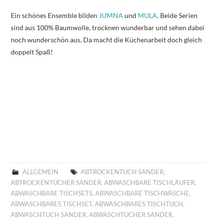
Ein schönes Ensemble bilden
JUMNA
und
MULA
. Beide Serien
sind aus 100% Baumwolle, trocknen wunderbar und sehen dabei
noch wunderschön aus. Da macht die Küchenarbeit doch gleich
doppelt Spaß!
ALLGEMEIN
ABTROCKENTUCH SANDER
,
ABTROCKENTÜCHER SANDER
,
ABWASCHBARE TISCHLÄUFER
,
ABWASCHBARE TISCHSETS
,
ABWASCHBARE TISCHWÄSCHE
,
ABWASCHBARES TISCHSET
,
ABWASCHBARES TISCHTUCH
,
ABWASCHTUCH SANDER
,
ABWASCHTÜCHER SANDER
,