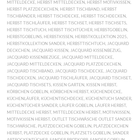
MITTELDECKE
,
HERBST MITTELDECKEN
,
HERBST MOTIVKISSEN
,
HERBST PLATZDECKCHEN
,
HERBST TISCHBAND
,
HERBST
TISCHBÄNDER
,
HERBST TISCHDECKE
,
HERBST TISCHDECKEN
,
HERBST TISCHLÄUFER
,
HERBST TISCHSET
,
HERBST TISCHSETS
,
HERBST TISCHTUCH
,
HERBST TISCHTÜCHER
,
HERBSTGOBELIN
,
HERBSTGOBELINS
,
HERBSTKISSEN
,
HERBSTKOLLEKTION 2025
,
HERBSTKOLLEKTION SANDER
,
HERBSTTISCHTUCH
,
JACQUARD
DECKCHEN
,
JACQUARD KISSEN
,
JACQUARD KISSENBEZUG
,
JACQUARD KISSENBEZÜGE
,
JACQUARD MITTELDECKE
,
JACQUARD MITTELDECKEN
,
JACQUARD PLATZDECKCHEN
,
JACQUARD TISCHBAND
,
JACQUARD TISCHDECKE
,
JACQUARD
TISCHDECKEN
,
JACQUARD TISCHLÄUFER
,
JACQUARD TISCHSET
,
JACQUARD TISCHSETS
,
KISSEN GARTEN
,
KISSEN HERBST
,
KÖRBCHEN GOBELIN
,
KÖRBCHEN HERBST
,
KÜCHENDECKE
,
KÜCHENLÄUFER
,
KÜCHENTISCHDECKE
,
KÜCHENTUCH SANDER
,
KÜCHENTÜCHER SANDER
,
LÄUFER GOBELIN
,
LÄUFER HERBST
,
MITTELDECKE HERBST
,
MITTELDECKEN HERBST
,
MOTIVKISSEN
,
MOTIVKISSEN HERBST
,
OUTLET TISCHWÄSCHE OUTLET SANDER
TISCHWÄSCHE
,
PLATZDECKCHEN GOBELIN
,
PLATZDECKCHEN
HERBST
,
PLATZDECKE GOBELIN
,
PLATZSETS GOBELIN
,
SANDER
ABTROCKENTÜCHER
,
SANDER BROTKORB
,
SANDER GOBELIN
,