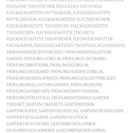
FESTLICHE TISCHTÜCHER
,
FESTLICHES TISCHTUCH
,
FLECKGESCHÜTZTE MITTELDECKE
,
FLECKGESCHÜTZTE
MITTELDECKEN
,
FLECKGESCHÜTZTE PLATZDECKCHEN
,
FLECKGESCHÜTZTE TISCHDECKE
,
FLECKGESCHÜTZTE
TISCHDECKEN
,
FLECKGESCHÜTZTE TISCHSETS
,
FLECKGESCHÜTZTE TISCHTÜCHER
,
FLECKGESCHÜTZTER
TISCHLÄUFER
,
FLECKGESCHÜTZTES TISCHTUCH
,
FLECKSCHUTZ
,
FRÜHJAHRSKOLLEKTION 2025
,
FRÜHJAHRSKOLLEKTION
SANDER
,
FRÜHLING GOBELIN
,
FRÜHLINGS JACQUARD
,
FRÜHLINGSBROTKORB
,
FRÜHLINGSGOBELIN
,
FRÜHLINGSJACQUARD
,
FRÜHLINGSKISSEN GOBELIN
,
FRÜHLINGSKISSEN SANDER
,
FRÜHLINGSKOLLEKTION 2025
,
FRÜHLINGSKOLLEKTION SANDER
,
FRÜHLINGSKORB
,
FRÜHLINGSKÖRBCHEN
,
FRÜHLINGSMOTIVKISSEN
,
FRÜHLINGSTISCHTUCH
,
FRÜHLINGSUTENSILO
,
GARTEN
TISCHSET
,
GARTEN TISCHSETS
,
GARTENKISSEN
,
GARTENLÄUFER
,
GARTENTISCHDECKE
,
GARTENTISCHDECKEN
,
GARTENTISCHLÄUFER
,
GARTENTISCHTUCH
,
GARTENTISCHTÜCHER
,
GESCHIRRTUCH LEINEN
,
GESCHIRRTUCH SOMMER
,
GESCHIRRTÜCHER LEINEN
,