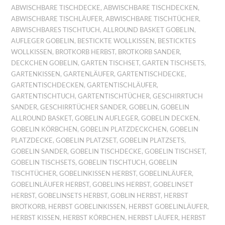
ABWISCHBARE TISCHDECKE
,
ABWISCHBARE TISCHDECKEN
,
ABWISCHBARE TISCHLÄUFER
,
ABWISCHBARE TISCHTÜCHER
,
ABWISCHBARES TISCHTUCH
,
ALLROUND BASKET GOBELIN
,
AUFLEGER GOBELIN
,
BESTICKTE WOLLKISSEN
,
BESTICKTES
WOLLKISSEN
,
BROTKORB HERBST
,
BROTKORB SANDER
,
DECKCHEN GOBELIN
,
GARTEN TISCHSET
,
GARTEN TISCHSETS
,
GARTENKISSEN
,
GARTENLÄUFER
,
GARTENTISCHDECKE
,
GARTENTISCHDECKEN
,
GARTENTISCHLÄUFER
,
GARTENTISCHTUCH
,
GARTENTISCHTÜCHER
,
GESCHIRRTUCH
SANDER
,
GESCHIRRTÜCHER SANDER
,
GOBELIN
,
GOBELIN
ALLROUND BASKET
,
GOBELIN AUFLEGER
,
GOBELIN DECKEN
,
GOBELIN KÖRBCHEN
,
GOBELIN PLATZDECKCHEN
,
GOBELIN
PLATZDECKE
,
GOBELIN PLATZSET
,
GOBELIN PLATZSETS
,
GOBELIN SANDER
,
GOBELIN TISCHDECKE
,
GOBELIN TISCHSET
,
GOBELIN TISCHSETS
,
GOBELIN TISCHTUCH
,
GOBELIN
TISCHTÜCHER
,
GOBELINKISSEN HERBST
,
GOBELINLÄUFER
,
GOBELINLÄUFER HERBST
,
GOBELINS HERBST
,
GOBELINSET
HERBST
,
GOBELINSETS HERBST
,
GOBLIN HERBST
,
HERBST
BROTKORB
,
HERBST GOBELINKISSEN
,
HERBST GOBELINLÄUFER
,
HERBST KISSEN
,
HERBST KÖRBCHEN
,
HERBST LÄUFER
,
HERBST