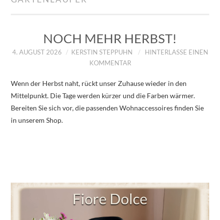
IMPRESSUM
ÜBER UNS
NOCH MEHR HERBST!
4. AUGUST 2026
KERSTIN STEPPUHN
HINTERLASSE EINEN
ZUM SHOP
KOMMENTAR
Wenn der Herbst naht, rückt unser Zuhause wieder in den
DATENSCHUTZERKLÄRUNG
Mittelpunkt. Die Tage werden kürzer und die Farben wärmer.
Bereiten Sie sich vor, die passenden Wohnaccessoires finden Sie
in unserem Shop.