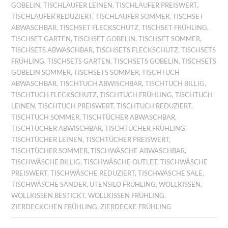
GOBELIN
,
TISCHLÄUFER LEINEN
,
TISCHLÄUFER PREISWERT
,
TISCHLÄUFER REDUZIERT
,
TISCHLÄUFER SOMMER
,
TISCHSET
ABWASCHBAR
,
TISCHSET FLECKSCHUTZ
,
TISCHSET FRÜHLING
,
TISCHSET GARTEN
,
TISCHSET GOBELIN
,
TISCHSET SOMMER
,
TISCHSETS ABWASCHBAR
,
TISCHSETS FLECKSCHUTZ
,
TISCHSETS
FRÜHLING
,
TISCHSETS GARTEN
,
TISCHSETS GOBELIN
,
TISCHSETS
GOBELIN SOMMER
,
TISCHSETS SOMMER
,
TISCHTUCH
ABWASCHBAR
,
TISCHTUCH ABWISCHBAR
,
TISCHTUCH BILLIG
,
TISCHTUCH FLECKSCHUTZ
,
TISCHTUCH FRÜHLING
,
TISCHTUCH
LEINEN
,
TISCHTUCH PREISWERT
,
TISCHTUCH REDUZIERT
,
TISCHTUCH SOMMER
,
TISCHTÜCHER ABWASCHBAR
,
TISCHTÜCHER ABWISCHBAR
,
TISCHTÜCHER FRÜHLING
,
TISCHTÜCHER LEINEN
,
TISCHTÜCHER PREISWERT
,
TISCHTÜCHER SOMMER
,
TISCHWÄSCHE ABWASCHBAR
,
TISCHWÄSCHE BILLIG
,
TISCHWÄSCHE OUTLET
,
TISCHWÄSCHE
PREISWERT
,
TISCHWÄSCHE REDUZIERT
,
TISCHWÄSCHE SALE
,
TISCHWÄSCHE SANDER
,
UTENSILO FRÜHLING
,
WOLLKISSEN
,
WOLLKISSEN BESTICKT
,
WOLLKISSEN FRÜHLING
,
ZIERDECKCHEN FRÜHLING
,
ZIERDECKE FRÜHLING