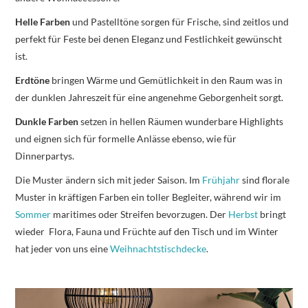
Helle Farben
und Pastelltöne sorgen für Frische, sind zeitlos und
perfekt für Feste bei denen Eleganz und Festlichkeit gewünscht
ist.
Erdtöne
bringen Wärme und Gemütlichkeit in den Raum was in
der dunklen Jahreszeit für eine angenehme Geborgenheit sorgt.
Dunkle Farben
setzen in hellen Räumen wunderbare Highlights
und eignen sich für formelle Anlässe ebenso, wie für
Dinnerpartys.
Die Muster ändern sich mit jeder Saison. Im
Frühjahr
sind florale
Muster in kräftigen Farben ein toller Begleiter, während wir im
Sommer
maritimes oder Streifen bevorzugen. Der
Herbst
bringt
wieder Flora, Fauna und Früchte auf den Tisch und im Winter
hat jeder von uns eine
Weihnachtstischdecke
.