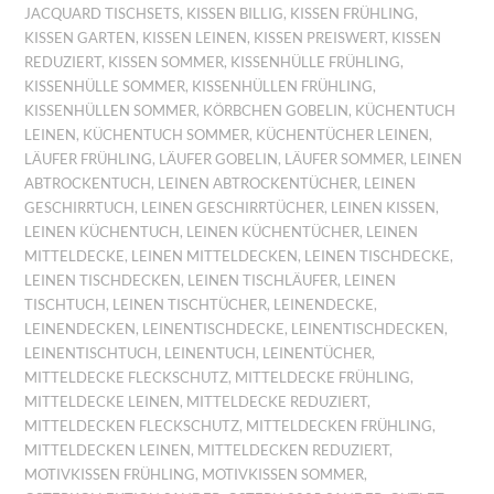
JACQUARD TISCHSETS
,
KISSEN BILLIG
,
KISSEN FRÜHLING
,
KISSEN GARTEN
,
KISSEN LEINEN
,
KISSEN PREISWERT
,
KISSEN
REDUZIERT
,
KISSEN SOMMER
,
KISSENHÜLLE FRÜHLING
,
KISSENHÜLLE SOMMER
,
KISSENHÜLLEN FRÜHLING
,
KISSENHÜLLEN SOMMER
,
KÖRBCHEN GOBELIN
,
KÜCHENTUCH
LEINEN
,
KÜCHENTUCH SOMMER
,
KÜCHENTÜCHER LEINEN
,
LÄUFER FRÜHLING
,
LÄUFER GOBELIN
,
LÄUFER SOMMER
,
LEINEN
ABTROCKENTUCH
,
LEINEN ABTROCKENTÜCHER
,
LEINEN
GESCHIRRTUCH
,
LEINEN GESCHIRRTÜCHER
,
LEINEN KISSEN
,
LEINEN KÜCHENTUCH
,
LEINEN KÜCHENTÜCHER
,
LEINEN
MITTELDECKE
,
LEINEN MITTELDECKEN
,
LEINEN TISCHDECKE
,
LEINEN TISCHDECKEN
,
LEINEN TISCHLÄUFER
,
LEINEN
TISCHTUCH
,
LEINEN TISCHTÜCHER
,
LEINENDECKE
,
LEINENDECKEN
,
LEINENTISCHDECKE
,
LEINENTISCHDECKEN
,
LEINENTISCHTUCH
,
LEINENTUCH
,
LEINENTÜCHER
,
MITTELDECKE FLECKSCHUTZ
,
MITTELDECKE FRÜHLING
,
MITTELDECKE LEINEN
,
MITTELDECKE REDUZIERT
,
MITTELDECKEN FLECKSCHUTZ
,
MITTELDECKEN FRÜHLING
,
MITTELDECKEN LEINEN
,
MITTELDECKEN REDUZIERT
,
MOTIVKISSEN FRÜHLING
,
MOTIVKISSEN SOMMER
,