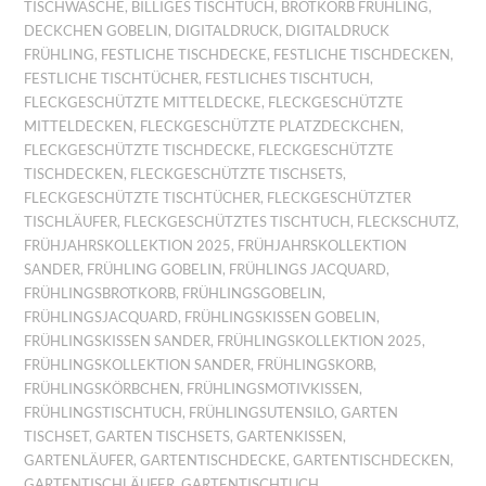
TISCHWÄSCHE
,
BILLIGES TISCHTUCH
,
BROTKORB FRÜHLING
,
DECKCHEN GOBELIN
,
DIGITALDRUCK
,
DIGITALDRUCK
FRÜHLING
,
FESTLICHE TISCHDECKE
,
FESTLICHE TISCHDECKEN
,
FESTLICHE TISCHTÜCHER
,
FESTLICHES TISCHTUCH
,
FLECKGESCHÜTZTE MITTELDECKE
,
FLECKGESCHÜTZTE
MITTELDECKEN
,
FLECKGESCHÜTZTE PLATZDECKCHEN
,
FLECKGESCHÜTZTE TISCHDECKE
,
FLECKGESCHÜTZTE
TISCHDECKEN
,
FLECKGESCHÜTZTE TISCHSETS
,
FLECKGESCHÜTZTE TISCHTÜCHER
,
FLECKGESCHÜTZTER
TISCHLÄUFER
,
FLECKGESCHÜTZTES TISCHTUCH
,
FLECKSCHUTZ
,
FRÜHJAHRSKOLLEKTION 2025
,
FRÜHJAHRSKOLLEKTION
SANDER
,
FRÜHLING GOBELIN
,
FRÜHLINGS JACQUARD
,
FRÜHLINGSBROTKORB
,
FRÜHLINGSGOBELIN
,
FRÜHLINGSJACQUARD
,
FRÜHLINGSKISSEN GOBELIN
,
FRÜHLINGSKISSEN SANDER
,
FRÜHLINGSKOLLEKTION 2025
,
FRÜHLINGSKOLLEKTION SANDER
,
FRÜHLINGSKORB
,
FRÜHLINGSKÖRBCHEN
,
FRÜHLINGSMOTIVKISSEN
,
FRÜHLINGSTISCHTUCH
,
FRÜHLINGSUTENSILO
,
GARTEN
TISCHSET
,
GARTEN TISCHSETS
,
GARTENKISSEN
,
GARTENLÄUFER
,
GARTENTISCHDECKE
,
GARTENTISCHDECKEN
,
GARTENTISCHLÄUFER
,
GARTENTISCHTUCH
,