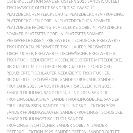
OSTERKOLLEKTION SANDER
,
OSTERN 2025 SANDER
,
OUTLET
TISCHWÄSCHE OUTLET SANDER TISCHWÄSCHE
,
PLATZDECKCHEN FLECKSCHUTZ
,
PLATZDECKCHEN FRÜHLING
,
PLATZDECKCHEN GOBELIN
,
PLATZDECKCHEN SOMMER
,
PLATZDECKE FRÜHLING
,
PLATZDECKE GOBELIN
,
PLATZDECKE
SOMMER
,
PLATZSETS GOBELIN
,
PLATZSETS SOMMER
,
PREISWERTE KISSEN
,
PREISWERTE TISCHDECKE
,
PREISWERTE
TISCHDECKEN
,
PREISWERTE TISCHLÄUFER
,
PREISWERTE
TISCHTÜCHER
,
PREISWERTE TISCHWÄSCHE
,
PREISWERTES
TISCHTUCH
,
REDUZIERTE KISSEN
,
REDUZIERTE MITTELDECKE
,
REDUZIERTE MITTELDECKEN
,
REDUZIERTE TISCHDECKE
,
REDUZIERTE TISCHLÄUFER
,
REDUZIERTE TISCHTÜCHER
,
REDUZIERTE TISCHWÄSCHE
,
SANDER FRÜHJAHR
,
SANDER
FRÜHJAHR 2025
,
SANDER FRÜHJAHRSKOLLEKTION 2025
,
SANDER FRÜHLING
,
SANDER FRÜHLING 2025
,
SANDER
FRÜHLINGSDECKCHEN
,
SANDER FRÜHLINGSDECKE
,
SANDER
FRÜHLINGSKISSEN
,
SANDER FRÜHLINGSKOLLEKTION 2025
,
SANDER FRÜHLINGSLÄUFER
,
SANDER FRÜHLINGSTISCHDECKE
,
SANDER FRÜHLINGSTISCHTUCH
,
SANDER
FRÜHLINGSTISCHTÜCHER
,
SANDER GOBELIN
,
SANDER
OSTERKOLLEKTION 2025
,
SANDER OSTERN
,
SANDER OUTLET
,