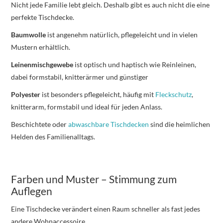
Nicht jede Familie lebt gleich. Deshalb gibt es auch nicht die eine
perfekte Tischdecke.
Baumwolle
ist angenehm natürlich, pflegeleicht und in vielen
Mustern erhältlich.
Leinenmischgewebe
ist optisch und haptisch wie Reinleinen,
dabei formstabil, knitterärmer und günstiger
Polyester
ist besonders pflegeleicht, häufig mit
Fleckschutz
,
knitterarm, formstabil und ideal für jeden Anlass.
Beschichtete oder
abwaschbare Tischdecken
sind die heimlichen
Helden des Familienalltags.
Farben und Muster – Stimmung zum
Auflegen
Eine Tischdecke verändert einen Raum schneller als fast jedes
andere Wohnaccessoire.