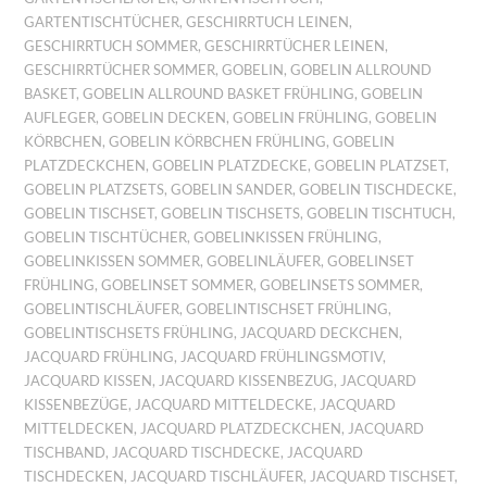
GARTENTISCHTÜCHER
,
GESCHIRRTUCH LEINEN
,
GESCHIRRTUCH SOMMER
,
GESCHIRRTÜCHER LEINEN
,
GESCHIRRTÜCHER SOMMER
,
GOBELIN
,
GOBELIN ALLROUND
BASKET
,
GOBELIN ALLROUND BASKET FRÜHLING
,
GOBELIN
AUFLEGER
,
GOBELIN DECKEN
,
GOBELIN FRÜHLING
,
GOBELIN
KÖRBCHEN
,
GOBELIN KÖRBCHEN FRÜHLING
,
GOBELIN
PLATZDECKCHEN
,
GOBELIN PLATZDECKE
,
GOBELIN PLATZSET
,
GOBELIN PLATZSETS
,
GOBELIN SANDER
,
GOBELIN TISCHDECKE
,
GOBELIN TISCHSET
,
GOBELIN TISCHSETS
,
GOBELIN TISCHTUCH
,
GOBELIN TISCHTÜCHER
,
GOBELINKISSEN FRÜHLING
,
GOBELINKISSEN SOMMER
,
GOBELINLÄUFER
,
GOBELINSET
FRÜHLING
,
GOBELINSET SOMMER
,
GOBELINSETS SOMMER
,
GOBELINTISCHLÄUFER
,
GOBELINTISCHSET FRÜHLING
,
GOBELINTISCHSETS FRÜHLING
,
JACQUARD DECKCHEN
,
JACQUARD FRÜHLING
,
JACQUARD FRÜHLINGSMOTIV
,
JACQUARD KISSEN
,
JACQUARD KISSENBEZUG
,
JACQUARD
KISSENBEZÜGE
,
JACQUARD MITTELDECKE
,
JACQUARD
MITTELDECKEN
,
JACQUARD PLATZDECKCHEN
,
JACQUARD
TISCHBAND
,
JACQUARD TISCHDECKE
,
JACQUARD
TISCHDECKEN
,
JACQUARD TISCHLÄUFER
,
JACQUARD TISCHSET
,