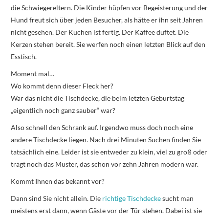
die Schwiegereltern. Die Kinder hüpfen vor Begeisterung und der
Hund freut sich über jeden Besucher, als hätte er ihn seit Jahren
nicht gesehen. Der Kuchen ist fertig. Der Kaffee duftet. Die
Kerzen stehen bereit. Sie werfen noch einen letzten Blick auf den
Esstisch.
Moment mal…
Wo kommt denn dieser Fleck her?
War das nicht die Tischdecke, die beim letzten Geburtstag
„eigentlich noch ganz sauber“ war?
Also schnell den Schrank auf. Irgendwo muss doch noch eine
andere Tischdecke liegen. Nach drei Minuten Suchen finden Sie
tatsächlich eine. Leider ist sie entweder zu klein, viel zu groß oder
trägt noch das Muster, das schon vor zehn Jahren modern war.
Kommt Ihnen das bekannt vor?
Dann sind Sie nicht allein. Die
richtige Tischdecke
sucht man
meistens erst dann, wenn Gäste vor der Tür stehen. Dabei ist sie