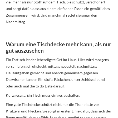
viel mehr als nur Stoff auf dem Tisch. Sie schützt, verschönert
und sorgt dafür, dass aus einem einfachen Essen ein gemütliches
Zusammensein wird. Und manchmal rettet sie sogar den
Nachmittag.
Warum eine Tischdecke mehr kann, als nur
gut auszusehen
Ein Esstisch ist der lebendigste Ort im Haus. Hier wird morgens
verschlafen gefrühstückt, mittags gebastelt, nachmittags
Hausaufgaben gemacht und abends gemeinsam gegessen.
Dazwischen landen Einkäufe, Päckchen, unser Schlüsselbund
oder auch mal die to do Liste darauf.
Kurz gesagt: Ein Tisch muss einiges aushalten.
Eine gute Tischdecke schützt nicht nur die Tischplatte vor
Kratzern und Flecken. Sie sorgt in erster Linie dafür, dass sich der
Raum gemütlicher anfühlt. Manchmal genügt schon eine neue