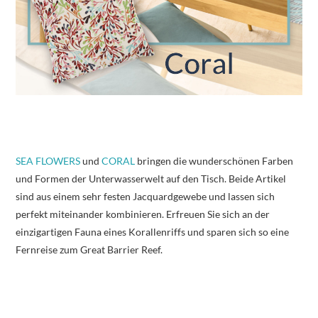
SEA FLOWERS
und
CORAL
bringen die wunderschönen Farben
und Formen der Unterwasserwelt auf den Tisch. Beide Artikel
sind aus einem sehr festen Jacquardgewebe und lassen sich
perfekt miteinander kombinieren. Erfreuen Sie sich an der
einzigartigen Fauna eines Korallenriffs und sparen sich so eine
Fernreise zum Great Barrier Reef.