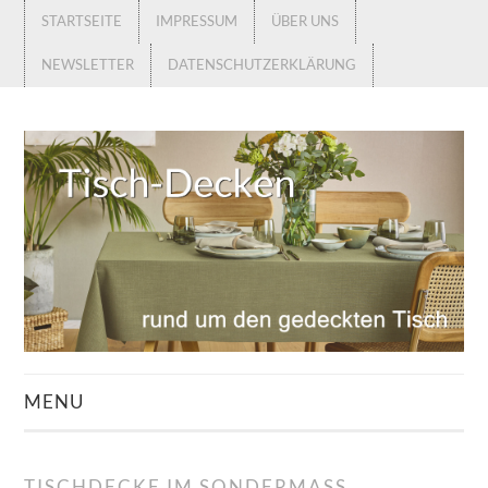
STARTSEITE
IMPRESSUM
ÜBER UNS
NEWSLETTER
DATENSCHUTZERKLÄRUNG
MENU
STARTSEITE
TISCHDECKE IM SONDERMASS