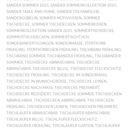
SANDER SOMMER 2025
,
SANDER SOMMERKOLLEKTION 2025
,
SANDER TABLE AND HOME
,
SANDER TISCHWÄSCHE
,
SANDERGOBELIN
,
SOMMER MOTIVKISSEN
,
SOMMER
TISCHDECKE
,
SOMMER TISCHDECKEN
,
SOMMERKISSEN
,
SOMMERKOLLEKTION SANDER 2025
,
SOMMERTISCHDECKE
,
SOMMERTISCHDECKEN
,
SOMMERTISCHTUCH
,
SONDERANFERTIGUNGEN
,
SONDERMASSE
,
STOFFKORB
FRÜHLING
,
STOFFKÖRBCHEN FRÜHLING
,
TISCHBAND FRÜHLING
,
TISCHBAND SOMMER
,
TISCHBÄNDER FRÜHLING
,
TISCHBÄNDER
SOMMER
,
TISCHDECKE ABWASCHBAR
,
TISCHDECKE
ABWISCHBAR
,
TISCHDECKE BILLIG
,
TISCHDECKE FLECKSCHUTZ
,
TISCHDECKE FRÜHLING
,
TISCHDECKE IM SONDERMASS
,
TISCHDECKE IN WUNSCHGRÖSSE
,
TISCHDECKE LEINEN
,
TISCHDECKE NACH MASS
,
TISCHDECKE PREISWERT
,
TISCHDECKE REDUZIERT
,
TISCHDECKE SOMMER
,
TISCHDECKEN
ABWASCHBAR
,
TISCHDECKEN ABWISCHBAR
,
TISCHDECKEN
FRÜHLING
,
TISCHDECKEN LEINEN
,
TISCHDECKEN PREISWERT
,
TISCHLÄUFER ABWASCHBAR
,
TISCHLÄUFER ABWISCHBAR
,
TISCHLÄUFER BILLIG
,
TISCHLÄUFER FLECKSCHUTZ
,
TISCHLÄUFER FRÜHLING
,
TISCHLÄUFER GARTEN
,
TISCHLÄUFER