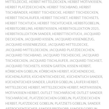
MITTELDECKE
,
HERBST MITTELDECKEN
,
HERBST MOTIVKISSEN
,
HERBST PLATZDECKCHEN
,
HERBST TISCHBAND
,
HERBST
TISCHBÄNDER
,
HERBST TISCHDECKE
,
HERBST TISCHDECKEN
,
HERBST TISCHLÄUFER
,
HERBST TISCHSET
,
HERBST TISCHSETS
,
HERBST TISCHTUCH
,
HERBST TISCHTÜCHER
,
HERBSTGOBELIN
,
HERBSTGOBELINS
,
HERBSTKISSEN
,
HERBSTKOLLEKTION 2025
,
HERBSTKOLLEKTION SANDER
,
HERBSTTISCHTUCH
,
JACQUARD
DECKCHEN
,
JACQUARD KISSEN
,
JACQUARD KISSENBEZUG
,
JACQUARD KISSENBEZÜGE
,
JACQUARD MITTELDECKE
,
JACQUARD MITTELDECKEN
,
JACQUARD PLATZDECKCHEN
,
JACQUARD TISCHBAND
,
JACQUARD TISCHDECKE
,
JACQUARD
TISCHDECKEN
,
JACQUARD TISCHLÄUFER
,
JACQUARD TISCHSET
,
JACQUARD TISCHSETS
,
KISSEN GARTEN
,
KISSEN HERBST
,
KÖRBCHEN GOBELIN
,
KÖRBCHEN HERBST
,
KÜCHENDECKE
,
KÜCHENLÄUFER
,
KÜCHENTISCHDECKE
,
KÜCHENTUCH SANDER
,
KÜCHENTÜCHER SANDER
,
LÄUFER GOBELIN
,
LÄUFER HERBST
,
MITTELDECKE HERBST
,
MITTELDECKEN HERBST
,
MOTIVKISSEN
,
MOTIVKISSEN HERBST
,
OUTLET TISCHWÄSCHE OUTLET SANDER
TISCHWÄSCHE
,
PLATZDECKCHEN GOBELIN
,
PLATZDECKCHEN
HERBST
,
PLATZDECKE GOBELIN
,
PLATZSETS GOBELIN
,
SANDER
ABTROCKENTÜCHER
,
SANDER BROTKORB
,
SANDER GOBELIN
,