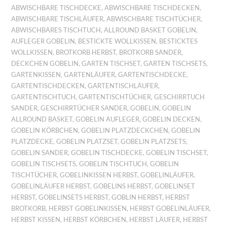
ABWISCHBARE TISCHDECKE
,
ABWISCHBARE TISCHDECKEN
,
ABWISCHBARE TISCHLÄUFER
,
ABWISCHBARE TISCHTÜCHER
,
ABWISCHBARES TISCHTUCH
,
ALLROUND BASKET GOBELIN
,
AUFLEGER GOBELIN
,
BESTICKTE WOLLKISSEN
,
BESTICKTES
WOLLKISSEN
,
BROTKORB HERBST
,
BROTKORB SANDER
,
DECKCHEN GOBELIN
,
GARTEN TISCHSET
,
GARTEN TISCHSETS
,
GARTENKISSEN
,
GARTENLÄUFER
,
GARTENTISCHDECKE
,
GARTENTISCHDECKEN
,
GARTENTISCHLÄUFER
,
GARTENTISCHTUCH
,
GARTENTISCHTÜCHER
,
GESCHIRRTUCH
SANDER
,
GESCHIRRTÜCHER SANDER
,
GOBELIN
,
GOBELIN
ALLROUND BASKET
,
GOBELIN AUFLEGER
,
GOBELIN DECKEN
,
GOBELIN KÖRBCHEN
,
GOBELIN PLATZDECKCHEN
,
GOBELIN
PLATZDECKE
,
GOBELIN PLATZSET
,
GOBELIN PLATZSETS
,
GOBELIN SANDER
,
GOBELIN TISCHDECKE
,
GOBELIN TISCHSET
,
GOBELIN TISCHSETS
,
GOBELIN TISCHTUCH
,
GOBELIN
TISCHTÜCHER
,
GOBELINKISSEN HERBST
,
GOBELINLÄUFER
,
GOBELINLÄUFER HERBST
,
GOBELINS HERBST
,
GOBELINSET
HERBST
,
GOBELINSETS HERBST
,
GOBLIN HERBST
,
HERBST
BROTKORB
,
HERBST GOBELINKISSEN
,
HERBST GOBELINLÄUFER
,
HERBST KISSEN
,
HERBST KÖRBCHEN
,
HERBST LÄUFER
,
HERBST