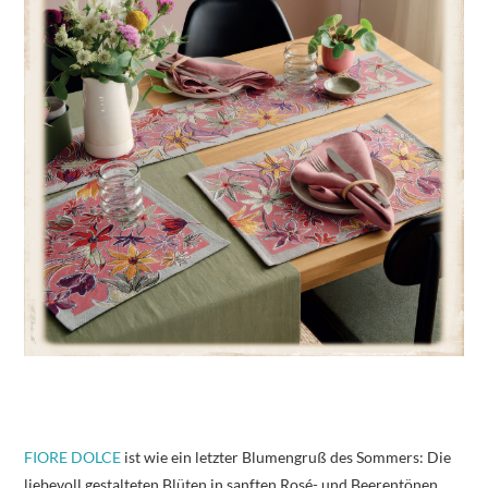
FIORE DOLCE
ist wie ein letzter Blumengruß des Sommers: Die
liebevoll gestalteten Blüten in sanften Rosé- und Beerentönen