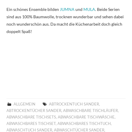
Ein schönes Ensemble bilden
JUMNA
und
MULA
. Beide Serien
sind aus 100% Baumwolle, trocknen wunderbar und sehen dabei
noch wunderschön aus. Da macht die Küchenarbeit doch gleich
doppelt Spaß!
ALLGEMEIN
ABTROCKENTUCH SANDER
,
ABTROCKENTÜCHER SANDER
,
ABWASCHBARE TISCHLÄUFER
,
ABWASCHBARE TISCHSETS
,
ABWASCHBARE TISCHWÄSCHE
,
ABWASCHBARES TISCHSET
,
ABWASCHBARES TISCHTUCH
,
ABWASCHTUCH SANDER
,
ABWASCHTÜCHER SANDER
,