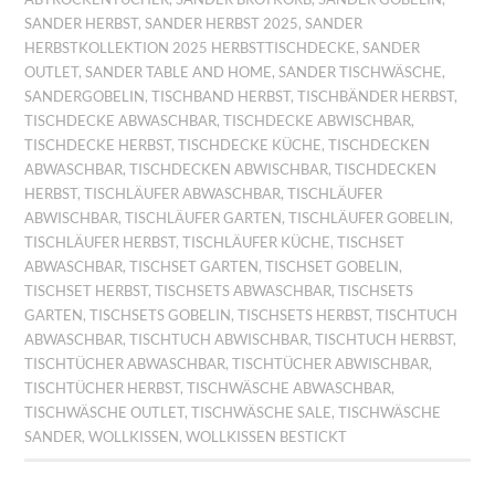
SANDER HERBST
,
SANDER HERBST 2025
,
SANDER
HERBSTKOLLEKTION 2025 HERBSTTISCHDECKE
,
SANDER
OUTLET
,
SANDER TABLE AND HOME
,
SANDER TISCHWÄSCHE
,
SANDERGOBELIN
,
TISCHBAND HERBST
,
TISCHBÄNDER HERBST
,
TISCHDECKE ABWASCHBAR
,
TISCHDECKE ABWISCHBAR
,
TISCHDECKE HERBST
,
TISCHDECKE KÜCHE
,
TISCHDECKEN
ABWASCHBAR
,
TISCHDECKEN ABWISCHBAR
,
TISCHDECKEN
HERBST
,
TISCHLÄUFER ABWASCHBAR
,
TISCHLÄUFER
ABWISCHBAR
,
TISCHLÄUFER GARTEN
,
TISCHLÄUFER GOBELIN
,
TISCHLÄUFER HERBST
,
TISCHLÄUFER KÜCHE
,
TISCHSET
ABWASCHBAR
,
TISCHSET GARTEN
,
TISCHSET GOBELIN
,
TISCHSET HERBST
,
TISCHSETS ABWASCHBAR
,
TISCHSETS
GARTEN
,
TISCHSETS GOBELIN
,
TISCHSETS HERBST
,
TISCHTUCH
ABWASCHBAR
,
TISCHTUCH ABWISCHBAR
,
TISCHTUCH HERBST
,
TISCHTÜCHER ABWASCHBAR
,
TISCHTÜCHER ABWISCHBAR
,
TISCHTÜCHER HERBST
,
TISCHWÄSCHE ABWASCHBAR
,
TISCHWÄSCHE OUTLET
,
TISCHWÄSCHE SALE
,
TISCHWÄSCHE
SANDER
,
WOLLKISSEN
,
WOLLKISSEN BESTICKT