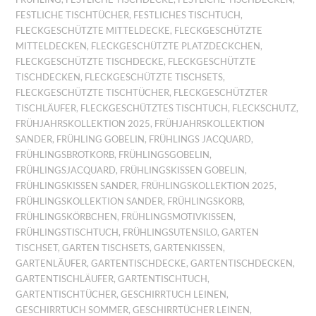
FESTLICHE TISCHTÜCHER
,
FESTLICHES TISCHTUCH
,
FLECKGESCHÜTZTE MITTELDECKE
,
FLECKGESCHÜTZTE
MITTELDECKEN
,
FLECKGESCHÜTZTE PLATZDECKCHEN
,
FLECKGESCHÜTZTE TISCHDECKE
,
FLECKGESCHÜTZTE
TISCHDECKEN
,
FLECKGESCHÜTZTE TISCHSETS
,
FLECKGESCHÜTZTE TISCHTÜCHER
,
FLECKGESCHÜTZTER
TISCHLÄUFER
,
FLECKGESCHÜTZTES TISCHTUCH
,
FLECKSCHUTZ
,
FRÜHJAHRSKOLLEKTION 2025
,
FRÜHJAHRSKOLLEKTION
SANDER
,
FRÜHLING GOBELIN
,
FRÜHLINGS JACQUARD
,
FRÜHLINGSBROTKORB
,
FRÜHLINGSGOBELIN
,
FRÜHLINGSJACQUARD
,
FRÜHLINGSKISSEN GOBELIN
,
FRÜHLINGSKISSEN SANDER
,
FRÜHLINGSKOLLEKTION 2025
,
FRÜHLINGSKOLLEKTION SANDER
,
FRÜHLINGSKORB
,
FRÜHLINGSKÖRBCHEN
,
FRÜHLINGSMOTIVKISSEN
,
FRÜHLINGSTISCHTUCH
,
FRÜHLINGSUTENSILO
,
GARTEN
TISCHSET
,
GARTEN TISCHSETS
,
GARTENKISSEN
,
GARTENLÄUFER
,
GARTENTISCHDECKE
,
GARTENTISCHDECKEN
,
GARTENTISCHLÄUFER
,
GARTENTISCHTUCH
,
GARTENTISCHTÜCHER
,
GESCHIRRTUCH LEINEN
,
GESCHIRRTUCH SOMMER
,
GESCHIRRTÜCHER LEINEN
,