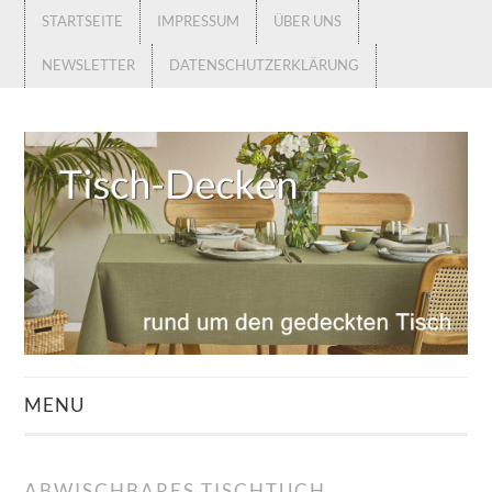
STARTSEITE
IMPRESSUM
ÜBER UNS
NEWSLETTER
DATENSCHUTZERKLÄRUNG
MENU
STARTSEITE
ABWISCHBARES TISCHTUCH