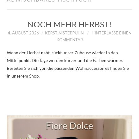
IMPRESSUM
ÜBER UNS
NOCH MEHR HERBST!
4. AUGUST 2026
KERSTIN STEPPUHN
HINTERLASSE EINEN
ZUM SHOP
KOMMENTAR
Wenn der Herbst naht, rückt unser Zuhause wieder in den
DATENSCHUTZERKLÄRUNG
Mittelpunkt. Die Tage werden kürzer und die Farben wärmer.
Bereiten Sie sich vor, die passenden Wohnaccessoires finden Sie
in unserem Shop.