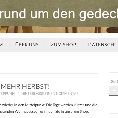
UM
ÜBER UNS
ZUM SHOP
DATENSCHU
Such
nach:
MEHR HERBST!
STEPPUHN
HINTERLASSE EINEN KOMMENTAR
 wieder in den Mittelpunkt. Die Tage werden kürzer und die
 passenden Wohnaccessoires finden Sie in unserem Shop.