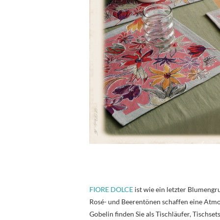
FIORE DOLCE
ist wie ein letzter Blumengr
Rosé- und Beerentönen schaffen eine Atmos
Gobelin finden Sie als Tischläufer, Tischse