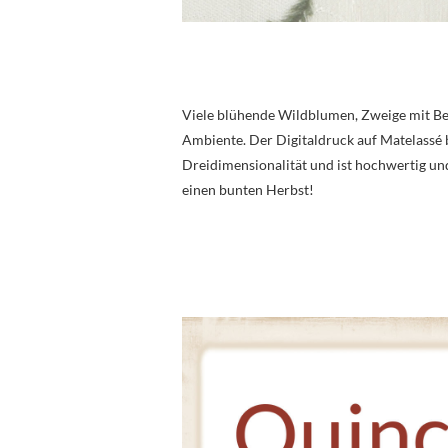
Viele blühende Wildblumen, Zweige mit Bee
Ambiente. Der Digitaldruck auf Matelassé 
Dreidimensionalität und ist hochwertig und
einen bunten Herbst!