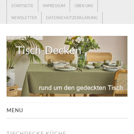
STARTSEITE
IMPRESSUM
ÜBER UNS
NEWSLETTER
DATENSCHUTZERKLÄRUNG
MENU
STARTSEITE
TISCHDECKE KÜCHE