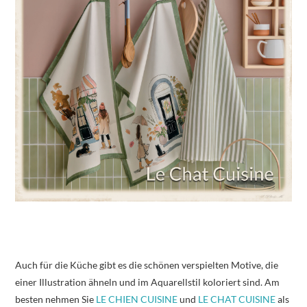
Auch für die Küche gibt es die schönen verspielten Motive, die
einer Illustration ähneln und im Aquarellstil koloriert sind. Am
besten nehmen Sie
LE CHIEN CUISINE
und
LE CHAT CUISINE
als