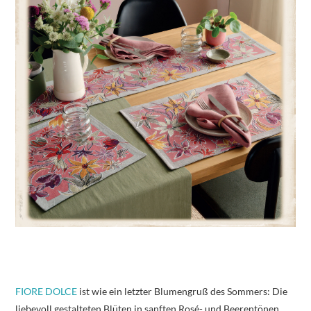
FIORE DOLCE
ist wie ein letzter Blumengruß des Sommers: Die
liebevoll gestalteten Blüten in sanften Rosé- und Beerentönen