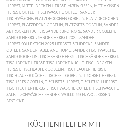
HERBST
,
MITTELDECKEN HERBST
,
MOTIVKISSEN
,
MOTIVKISSEN
HERBST
,
OUTLET TISCHWÄSCHE OUTLET SANDER
TISCHWÄSCHE
,
PLATZDECKCHEN GOBELIN
,
PLATZDECKCHEN
HERBST
,
PLATZDECKE GOBELIN
,
PLATZSETS GOBELIN
,
SANDER
ABTROCKENTÜCHER
,
SANDER BROTKORB
,
SANDER GOBELIN
,
SANDER HERBST
,
SANDER HERBST 2025
,
SANDER
HERBSTKOLLEKTION 2025 HERBSTTISCHDECKE
,
SANDER
OUTLET
,
SANDER TABLE AND HOME
,
SANDER TISCHWÄSCHE
,
SANDERGOBELIN
,
TISCHBAND HERBST
,
TISCHBÄNDER HERBST
,
TISCHDECKE HERBST
,
TISCHDECKE KÜCHE
,
TISCHDECKEN
HERBST
,
TISCHLÄUFER GOBELIN
,
TISCHLÄUFER HERBST
,
TISCHLÄUFER KÜCHE
,
TISCHSET GOBELIN
,
TISCHSET HERBST
,
TISCHSETS GOBELIN
,
TISCHSETS HERBST
,
TISCHTUCH HERBST
,
TISCHTÜCHER HERBST
,
TISCHWÄSCHE OUTLET
,
TISCHWÄSCHE
SALE
,
TISCHWÄSCHE SANDER
,
WOLLKISSEN
,
WOLLKISSEN
BESTICKT
KÜCHENHELFER MIT