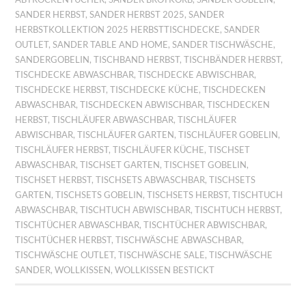
SANDER HERBST
,
SANDER HERBST 2025
,
SANDER
HERBSTKOLLEKTION 2025 HERBSTTISCHDECKE
,
SANDER
OUTLET
,
SANDER TABLE AND HOME
,
SANDER TISCHWÄSCHE
,
SANDERGOBELIN
,
TISCHBAND HERBST
,
TISCHBÄNDER HERBST
,
TISCHDECKE ABWASCHBAR
,
TISCHDECKE ABWISCHBAR
,
TISCHDECKE HERBST
,
TISCHDECKE KÜCHE
,
TISCHDECKEN
ABWASCHBAR
,
TISCHDECKEN ABWISCHBAR
,
TISCHDECKEN
HERBST
,
TISCHLÄUFER ABWASCHBAR
,
TISCHLÄUFER
ABWISCHBAR
,
TISCHLÄUFER GARTEN
,
TISCHLÄUFER GOBELIN
,
TISCHLÄUFER HERBST
,
TISCHLÄUFER KÜCHE
,
TISCHSET
ABWASCHBAR
,
TISCHSET GARTEN
,
TISCHSET GOBELIN
,
TISCHSET HERBST
,
TISCHSETS ABWASCHBAR
,
TISCHSETS
GARTEN
,
TISCHSETS GOBELIN
,
TISCHSETS HERBST
,
TISCHTUCH
ABWASCHBAR
,
TISCHTUCH ABWISCHBAR
,
TISCHTUCH HERBST
,
TISCHTÜCHER ABWASCHBAR
,
TISCHTÜCHER ABWISCHBAR
,
TISCHTÜCHER HERBST
,
TISCHWÄSCHE ABWASCHBAR
,
TISCHWÄSCHE OUTLET
,
TISCHWÄSCHE SALE
,
TISCHWÄSCHE
SANDER
,
WOLLKISSEN
,
WOLLKISSEN BESTICKT