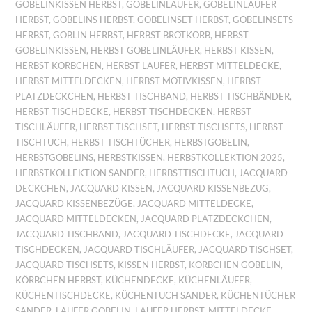
GOBELINKISSEN HERBST
,
GOBELINLÄUFER
,
GOBELINLÄUFER
HERBST
,
GOBELINS HERBST
,
GOBELINSET HERBST
,
GOBELINSETS
HERBST
,
GOBLIN HERBST
,
HERBST BROTKORB
,
HERBST
GOBELINKISSEN
,
HERBST GOBELINLÄUFER
,
HERBST KISSEN
,
HERBST KÖRBCHEN
,
HERBST LÄUFER
,
HERBST MITTELDECKE
,
HERBST MITTELDECKEN
,
HERBST MOTIVKISSEN
,
HERBST
PLATZDECKCHEN
,
HERBST TISCHBAND
,
HERBST TISCHBÄNDER
,
HERBST TISCHDECKE
,
HERBST TISCHDECKEN
,
HERBST
TISCHLÄUFER
,
HERBST TISCHSET
,
HERBST TISCHSETS
,
HERBST
TISCHTUCH
,
HERBST TISCHTÜCHER
,
HERBSTGOBELIN
,
HERBSTGOBELINS
,
HERBSTKISSEN
,
HERBSTKOLLEKTION 2025
,
HERBSTKOLLEKTION SANDER
,
HERBSTTISCHTUCH
,
JACQUARD
DECKCHEN
,
JACQUARD KISSEN
,
JACQUARD KISSENBEZUG
,
JACQUARD KISSENBEZÜGE
,
JACQUARD MITTELDECKE
,
JACQUARD MITTELDECKEN
,
JACQUARD PLATZDECKCHEN
,
JACQUARD TISCHBAND
,
JACQUARD TISCHDECKE
,
JACQUARD
TISCHDECKEN
,
JACQUARD TISCHLÄUFER
,
JACQUARD TISCHSET
,
JACQUARD TISCHSETS
,
KISSEN HERBST
,
KÖRBCHEN GOBELIN
,
KÖRBCHEN HERBST
,
KÜCHENDECKE
,
KÜCHENLÄUFER
,
KÜCHENTISCHDECKE
,
KÜCHENTUCH SANDER
,
KÜCHENTÜCHER
SANDER
,
LÄUFER GOBELIN
,
LÄUFER HERBST
,
MITTELDECKE