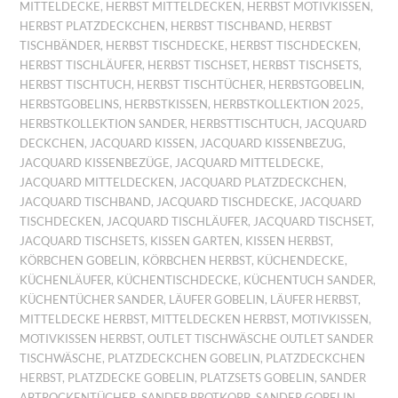
MITTELDECKE
,
HERBST MITTELDECKEN
,
HERBST MOTIVKISSEN
,
HERBST PLATZDECKCHEN
,
HERBST TISCHBAND
,
HERBST
TISCHBÄNDER
,
HERBST TISCHDECKE
,
HERBST TISCHDECKEN
,
HERBST TISCHLÄUFER
,
HERBST TISCHSET
,
HERBST TISCHSETS
,
HERBST TISCHTUCH
,
HERBST TISCHTÜCHER
,
HERBSTGOBELIN
,
HERBSTGOBELINS
,
HERBSTKISSEN
,
HERBSTKOLLEKTION 2025
,
HERBSTKOLLEKTION SANDER
,
HERBSTTISCHTUCH
,
JACQUARD
DECKCHEN
,
JACQUARD KISSEN
,
JACQUARD KISSENBEZUG
,
JACQUARD KISSENBEZÜGE
,
JACQUARD MITTELDECKE
,
JACQUARD MITTELDECKEN
,
JACQUARD PLATZDECKCHEN
,
JACQUARD TISCHBAND
,
JACQUARD TISCHDECKE
,
JACQUARD
TISCHDECKEN
,
JACQUARD TISCHLÄUFER
,
JACQUARD TISCHSET
,
JACQUARD TISCHSETS
,
KISSEN GARTEN
,
KISSEN HERBST
,
KÖRBCHEN GOBELIN
,
KÖRBCHEN HERBST
,
KÜCHENDECKE
,
KÜCHENLÄUFER
,
KÜCHENTISCHDECKE
,
KÜCHENTUCH SANDER
,
KÜCHENTÜCHER SANDER
,
LÄUFER GOBELIN
,
LÄUFER HERBST
,
MITTELDECKE HERBST
,
MITTELDECKEN HERBST
,
MOTIVKISSEN
,
MOTIVKISSEN HERBST
,
OUTLET TISCHWÄSCHE OUTLET SANDER
TISCHWÄSCHE
,
PLATZDECKCHEN GOBELIN
,
PLATZDECKCHEN
HERBST
,
PLATZDECKE GOBELIN
,
PLATZSETS GOBELIN
,
SANDER
ABTROCKENTÜCHER
,
SANDER BROTKORB
,
SANDER GOBELIN
,