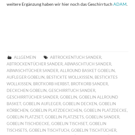
weitere Ergänzung haben wir hier noch das Geschirrtuch
ADAM
.
ALLGEMEIN
ABTROCKENTUCH SANDER
,
ABTROCKENTÜCHER SANDER
,
ABWASCHTUCH SANDER
,
ABWASCHTÜCHER SANDER
,
ALLROUND BASKET GOBELIN
,
AUFLEGER GOBELIN
,
BESTICKTE WOLLKISSEN
,
BESTICKTES
WOLLKISSEN
,
BROTKORB HERBST
,
BROTKORB SANDER
,
DECKCHEN GOBELIN
,
GESCHIRRTUCH SANDER
,
GESCHIRRTÜCHER SANDER
,
GOBELIN
,
GOBELIN ALLROUND
BASKET
,
GOBELIN AUFLEGER
,
GOBELIN DECKEN
,
GOBELIN
KÖRBCHEN
,
GOBELIN PLATZDECKCHEN
,
GOBELIN PLATZDECKE
,
GOBELIN PLATZSET
,
GOBELIN PLATZSETS
,
GOBELIN SANDER
,
GOBELIN TISCHDECKE
,
GOBELIN TISCHSET
,
GOBELIN
TISCHSETS
,
GOBELIN TISCHTUCH
,
GOBELIN TISCHTÜCHER
,