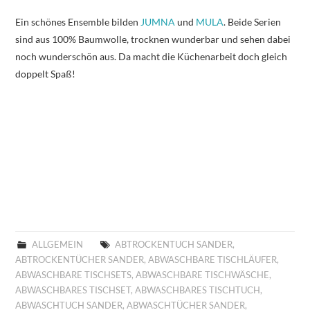
Ein schönes Ensemble bilden
JUMNA
und
MULA
. Beide Serien
sind aus 100% Baumwolle, trocknen wunderbar und sehen dabei
noch wunderschön aus. Da macht die Küchenarbeit doch gleich
doppelt Spaß!
ALLGEMEIN
ABTROCKENTUCH SANDER
,
ABTROCKENTÜCHER SANDER
,
ABWASCHBARE TISCHLÄUFER
,
ABWASCHBARE TISCHSETS
,
ABWASCHBARE TISCHWÄSCHE
,
ABWASCHBARES TISCHSET
,
ABWASCHBARES TISCHTUCH
,
ABWASCHTUCH SANDER
,
ABWASCHTÜCHER SANDER
,