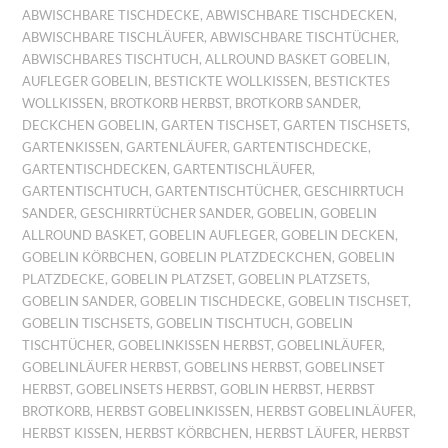
ABWISCHBARE TISCHDECKE
,
ABWISCHBARE TISCHDECKEN
,
ABWISCHBARE TISCHLÄUFER
,
ABWISCHBARE TISCHTÜCHER
,
ABWISCHBARES TISCHTUCH
,
ALLROUND BASKET GOBELIN
,
AUFLEGER GOBELIN
,
BESTICKTE WOLLKISSEN
,
BESTICKTES
WOLLKISSEN
,
BROTKORB HERBST
,
BROTKORB SANDER
,
DECKCHEN GOBELIN
,
GARTEN TISCHSET
,
GARTEN TISCHSETS
,
GARTENKISSEN
,
GARTENLÄUFER
,
GARTENTISCHDECKE
,
GARTENTISCHDECKEN
,
GARTENTISCHLÄUFER
,
GARTENTISCHTUCH
,
GARTENTISCHTÜCHER
,
GESCHIRRTUCH
SANDER
,
GESCHIRRTÜCHER SANDER
,
GOBELIN
,
GOBELIN
ALLROUND BASKET
,
GOBELIN AUFLEGER
,
GOBELIN DECKEN
,
GOBELIN KÖRBCHEN
,
GOBELIN PLATZDECKCHEN
,
GOBELIN
PLATZDECKE
,
GOBELIN PLATZSET
,
GOBELIN PLATZSETS
,
GOBELIN SANDER
,
GOBELIN TISCHDECKE
,
GOBELIN TISCHSET
,
GOBELIN TISCHSETS
,
GOBELIN TISCHTUCH
,
GOBELIN
TISCHTÜCHER
,
GOBELINKISSEN HERBST
,
GOBELINLÄUFER
,
GOBELINLÄUFER HERBST
,
GOBELINS HERBST
,
GOBELINSET
HERBST
,
GOBELINSETS HERBST
,
GOBLIN HERBST
,
HERBST
BROTKORB
,
HERBST GOBELINKISSEN
,
HERBST GOBELINLÄUFER
,
HERBST KISSEN
,
HERBST KÖRBCHEN
,
HERBST LÄUFER
,
HERBST