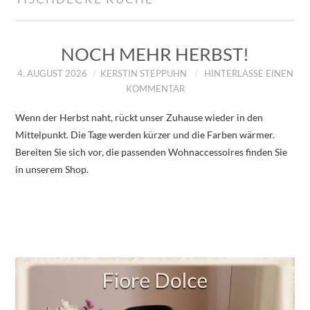
IMPRESSUM
ÜBER UNS
NOCH MEHR HERBST!
4. AUGUST 2026
KERSTIN STEPPUHN
HINTERLASSE EINEN
ZUM SHOP
KOMMENTAR
Wenn der Herbst naht, rückt unser Zuhause wieder in den
DATENSCHUTZERKLÄRUNG
Mittelpunkt. Die Tage werden kürzer und die Farben wärmer.
Bereiten Sie sich vor, die passenden Wohnaccessoires finden Sie
in unserem Shop.