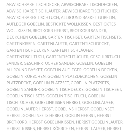
ABWISCHBARE TISCHDECKE
,
ABWISCHBARE TISCHDECKEN
,
ABWISCHBARE TISCHLÄUFER
,
ABWISCHBARE TISCHTÜCHER
,
ABWISCHBARES TISCHTUCH
,
ALLROUND BASKET GOBELIN
,
AUFLEGER GOBELIN
,
BESTICKTE WOLLKISSEN
,
BESTICKTES
WOLLKISSEN
,
BROTKORB HERBST
,
BROTKORB SANDER
,
DECKCHEN GOBELIN
,
GARTEN TISCHSET
,
GARTEN TISCHSETS
,
GARTENKISSEN
,
GARTENLÄUFER
,
GARTENTISCHDECKE
,
GARTENTISCHDECKEN
,
GARTENTISCHLÄUFER
,
GARTENTISCHTUCH
,
GARTENTISCHTÜCHER
,
GESCHIRRTUCH
SANDER
,
GESCHIRRTÜCHER SANDER
,
GOBELIN
,
GOBELIN
ALLROUND BASKET
,
GOBELIN AUFLEGER
,
GOBELIN DECKEN
,
GOBELIN KÖRBCHEN
,
GOBELIN PLATZDECKCHEN
,
GOBELIN
PLATZDECKE
,
GOBELIN PLATZSET
,
GOBELIN PLATZSETS
,
GOBELIN SANDER
,
GOBELIN TISCHDECKE
,
GOBELIN TISCHSET
,
GOBELIN TISCHSETS
,
GOBELIN TISCHTUCH
,
GOBELIN
TISCHTÜCHER
,
GOBELINKISSEN HERBST
,
GOBELINLÄUFER
,
GOBELINLÄUFER HERBST
,
GOBELINS HERBST
,
GOBELINSET
HERBST
,
GOBELINSETS HERBST
,
GOBLIN HERBST
,
HERBST
BROTKORB
,
HERBST GOBELINKISSEN
,
HERBST GOBELINLÄUFER
,
HERBST KISSEN
,
HERBST KÖRBCHEN
,
HERBST LÄUFER
,
HERBST