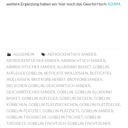
weitere Ergänzung haben wir hier noch das Geschirrtuch
ADAM
.
ALLGEMEIN
ABTROCKENTUCH SANDER
,
ABTROCKENTÜCHER SANDER
,
ABWASCHTUCH SANDER
,
ABWASCHTÜCHER SANDER
,
ALLROUND BASKET GOBELIN
,
AUFLEGER GOBELIN
,
BESTICKTE WOLLKISSEN
,
BESTICKTES
WOLLKISSEN
,
BROTKORB HERBST
,
BROTKORB SANDER
,
DECKCHEN GOBELIN
,
GESCHIRRTUCH SANDER
,
GESCHIRRTÜCHER SANDER
,
GOBELIN
,
GOBELIN ALLROUND
BASKET
,
GOBELIN AUFLEGER
,
GOBELIN DECKEN
,
GOBELIN
KÖRBCHEN
,
GOBELIN PLATZDECKCHEN
,
GOBELIN PLATZDECKE
,
GOBELIN PLATZSET
,
GOBELIN PLATZSETS
,
GOBELIN SANDER
,
GOBELIN TISCHDECKE
,
GOBELIN TISCHSET
,
GOBELIN
TISCHSETS
,
GOBELIN TISCHTUCH
,
GOBELIN TISCHTÜCHER
,