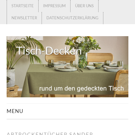
STARTSEITE
IMPRESSUM
ÜBER UNS
NEWSLETTER
DATENSCHUTZERKLÄRUNG
MENU
STARTSEITE
ABTROCKENTÜCHER SANDER