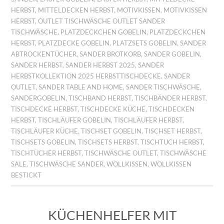
HERBST
,
MITTELDECKEN HERBST
,
MOTIVKISSEN
,
MOTIVKISSEN
HERBST
,
OUTLET TISCHWÄSCHE OUTLET SANDER
TISCHWÄSCHE
,
PLATZDECKCHEN GOBELIN
,
PLATZDECKCHEN
HERBST
,
PLATZDECKE GOBELIN
,
PLATZSETS GOBELIN
,
SANDER
ABTROCKENTÜCHER
,
SANDER BROTKORB
,
SANDER GOBELIN
,
SANDER HERBST
,
SANDER HERBST 2025
,
SANDER
HERBSTKOLLEKTION 2025 HERBSTTISCHDECKE
,
SANDER
OUTLET
,
SANDER TABLE AND HOME
,
SANDER TISCHWÄSCHE
,
SANDERGOBELIN
,
TISCHBAND HERBST
,
TISCHBÄNDER HERBST
,
TISCHDECKE HERBST
,
TISCHDECKE KÜCHE
,
TISCHDECKEN
HERBST
,
TISCHLÄUFER GOBELIN
,
TISCHLÄUFER HERBST
,
TISCHLÄUFER KÜCHE
,
TISCHSET GOBELIN
,
TISCHSET HERBST
,
TISCHSETS GOBELIN
,
TISCHSETS HERBST
,
TISCHTUCH HERBST
,
TISCHTÜCHER HERBST
,
TISCHWÄSCHE OUTLET
,
TISCHWÄSCHE
SALE
,
TISCHWÄSCHE SANDER
,
WOLLKISSEN
,
WOLLKISSEN
BESTICKT
KÜCHENHELFER MIT