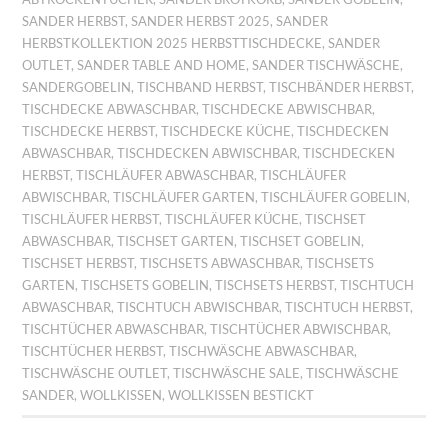
SANDER HERBST
,
SANDER HERBST 2025
,
SANDER
HERBSTKOLLEKTION 2025 HERBSTTISCHDECKE
,
SANDER
OUTLET
,
SANDER TABLE AND HOME
,
SANDER TISCHWÄSCHE
,
SANDERGOBELIN
,
TISCHBAND HERBST
,
TISCHBÄNDER HERBST
,
TISCHDECKE ABWASCHBAR
,
TISCHDECKE ABWISCHBAR
,
TISCHDECKE HERBST
,
TISCHDECKE KÜCHE
,
TISCHDECKEN
ABWASCHBAR
,
TISCHDECKEN ABWISCHBAR
,
TISCHDECKEN
HERBST
,
TISCHLÄUFER ABWASCHBAR
,
TISCHLÄUFER
ABWISCHBAR
,
TISCHLÄUFER GARTEN
,
TISCHLÄUFER GOBELIN
,
TISCHLÄUFER HERBST
,
TISCHLÄUFER KÜCHE
,
TISCHSET
ABWASCHBAR
,
TISCHSET GARTEN
,
TISCHSET GOBELIN
,
TISCHSET HERBST
,
TISCHSETS ABWASCHBAR
,
TISCHSETS
GARTEN
,
TISCHSETS GOBELIN
,
TISCHSETS HERBST
,
TISCHTUCH
ABWASCHBAR
,
TISCHTUCH ABWISCHBAR
,
TISCHTUCH HERBST
,
TISCHTÜCHER ABWASCHBAR
,
TISCHTÜCHER ABWISCHBAR
,
TISCHTÜCHER HERBST
,
TISCHWÄSCHE ABWASCHBAR
,
TISCHWÄSCHE OUTLET
,
TISCHWÄSCHE SALE
,
TISCHWÄSCHE
SANDER
,
WOLLKISSEN
,
WOLLKISSEN BESTICKT