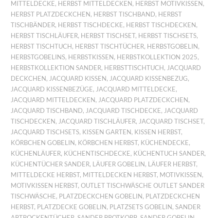
MITTELDECKE
,
HERBST MITTELDECKEN
,
HERBST MOTIVKISSEN
,
HERBST PLATZDECKCHEN
,
HERBST TISCHBAND
,
HERBST
TISCHBÄNDER
,
HERBST TISCHDECKE
,
HERBST TISCHDECKEN
,
HERBST TISCHLÄUFER
,
HERBST TISCHSET
,
HERBST TISCHSETS
,
HERBST TISCHTUCH
,
HERBST TISCHTÜCHER
,
HERBSTGOBELIN
,
HERBSTGOBELINS
,
HERBSTKISSEN
,
HERBSTKOLLEKTION 2025
,
HERBSTKOLLEKTION SANDER
,
HERBSTTISCHTUCH
,
JACQUARD
DECKCHEN
,
JACQUARD KISSEN
,
JACQUARD KISSENBEZUG
,
JACQUARD KISSENBEZÜGE
,
JACQUARD MITTELDECKE
,
JACQUARD MITTELDECKEN
,
JACQUARD PLATZDECKCHEN
,
JACQUARD TISCHBAND
,
JACQUARD TISCHDECKE
,
JACQUARD
TISCHDECKEN
,
JACQUARD TISCHLÄUFER
,
JACQUARD TISCHSET
,
JACQUARD TISCHSETS
,
KISSEN GARTEN
,
KISSEN HERBST
,
KÖRBCHEN GOBELIN
,
KÖRBCHEN HERBST
,
KÜCHENDECKE
,
KÜCHENLÄUFER
,
KÜCHENTISCHDECKE
,
KÜCHENTUCH SANDER
,
KÜCHENTÜCHER SANDER
,
LÄUFER GOBELIN
,
LÄUFER HERBST
,
MITTELDECKE HERBST
,
MITTELDECKEN HERBST
,
MOTIVKISSEN
,
MOTIVKISSEN HERBST
,
OUTLET TISCHWÄSCHE OUTLET SANDER
TISCHWÄSCHE
,
PLATZDECKCHEN GOBELIN
,
PLATZDECKCHEN
HERBST
,
PLATZDECKE GOBELIN
,
PLATZSETS GOBELIN
,
SANDER
ABTROCKENTÜCHER
,
SANDER BROTKORB
,
SANDER GOBELIN
,