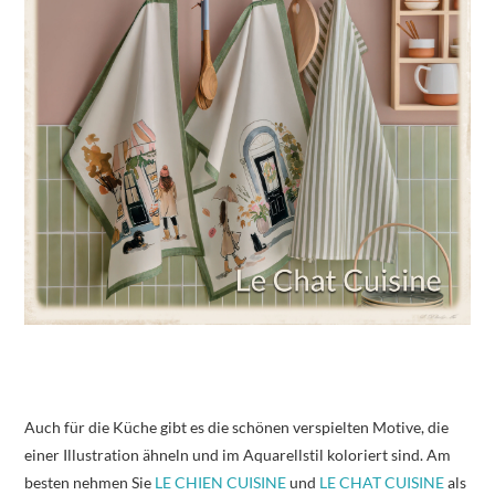
Auch für die Küche gibt es die schönen verspielten Motive, die
einer Illustration ähneln und im Aquarellstil koloriert sind. Am
besten nehmen Sie
LE CHIEN CUISINE
und
LE CHAT CUISINE
als