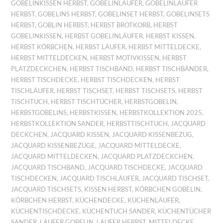
GOBELINKISSEN HERBST
,
GOBELINLÄUFER
,
GOBELINLÄUFER
HERBST
,
GOBELINS HERBST
,
GOBELINSET HERBST
,
GOBELINSETS
HERBST
,
GOBLIN HERBST
,
HERBST BROTKORB
,
HERBST
GOBELINKISSEN
,
HERBST GOBELINLÄUFER
,
HERBST KISSEN
,
HERBST KÖRBCHEN
,
HERBST LÄUFER
,
HERBST MITTELDECKE
,
HERBST MITTELDECKEN
,
HERBST MOTIVKISSEN
,
HERBST
PLATZDECKCHEN
,
HERBST TISCHBAND
,
HERBST TISCHBÄNDER
,
HERBST TISCHDECKE
,
HERBST TISCHDECKEN
,
HERBST
TISCHLÄUFER
,
HERBST TISCHSET
,
HERBST TISCHSETS
,
HERBST
TISCHTUCH
,
HERBST TISCHTÜCHER
,
HERBSTGOBELIN
,
HERBSTGOBELINS
,
HERBSTKISSEN
,
HERBSTKOLLEKTION 2025
,
HERBSTKOLLEKTION SANDER
,
HERBSTTISCHTUCH
,
JACQUARD
DECKCHEN
,
JACQUARD KISSEN
,
JACQUARD KISSENBEZUG
,
JACQUARD KISSENBEZÜGE
,
JACQUARD MITTELDECKE
,
JACQUARD MITTELDECKEN
,
JACQUARD PLATZDECKCHEN
,
JACQUARD TISCHBAND
,
JACQUARD TISCHDECKE
,
JACQUARD
TISCHDECKEN
,
JACQUARD TISCHLÄUFER
,
JACQUARD TISCHSET
,
JACQUARD TISCHSETS
,
KISSEN HERBST
,
KÖRBCHEN GOBELIN
,
KÖRBCHEN HERBST
,
KÜCHENDECKE
,
KÜCHENLÄUFER
,
KÜCHENTISCHDECKE
,
KÜCHENTUCH SANDER
,
KÜCHENTÜCHER
SANDER
,
LÄUFER GOBELIN
,
LÄUFER HERBST
,
MITTELDECKE