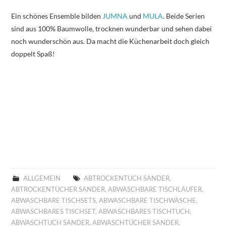
Ein schönes Ensemble bilden
JUMNA
und
MULA
. Beide Serien
sind aus 100% Baumwolle, trocknen wunderbar und sehen dabei
noch wunderschön aus. Da macht die Küchenarbeit doch gleich
doppelt Spaß!
ALLGEMEIN
ABTROCKENTUCH SANDER
,
ABTROCKENTÜCHER SANDER
,
ABWASCHBARE TISCHLÄUFER
,
ABWASCHBARE TISCHSETS
,
ABWASCHBARE TISCHWÄSCHE
,
ABWASCHBARES TISCHSET
,
ABWASCHBARES TISCHTUCH
,
ABWASCHTUCH SANDER
,
ABWASCHTÜCHER SANDER
,