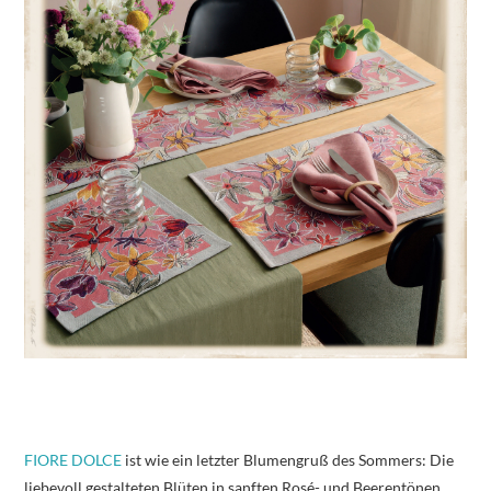
FIORE DOLCE
ist wie ein letzter Blumengruß des Sommers: Die
liebevoll gestalteten Blüten in sanften Rosé- und Beerentönen