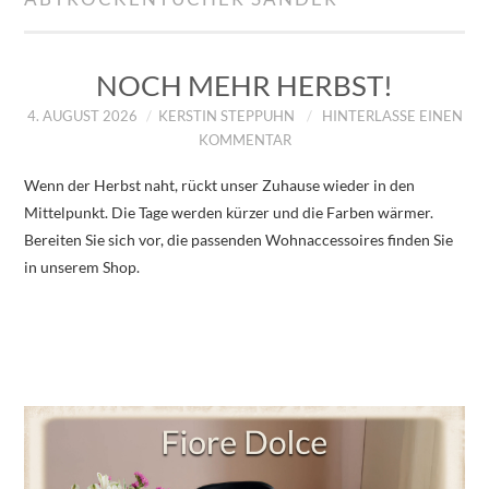
IMPRESSUM
ÜBER UNS
NOCH MEHR HERBST!
4. AUGUST 2026
KERSTIN STEPPUHN
HINTERLASSE EINEN
ZUM SHOP
KOMMENTAR
Wenn der Herbst naht, rückt unser Zuhause wieder in den
DATENSCHUTZERKLÄRUNG
Mittelpunkt. Die Tage werden kürzer und die Farben wärmer.
Bereiten Sie sich vor, die passenden Wohnaccessoires finden Sie
in unserem Shop.