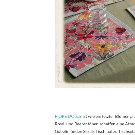
FIORE DOLCE
ist wie ein letzter Blumengr
Rosé- und Beerentönen schaffen eine Atmos
Gobelin finden Sie als Tischläufer, Tischse