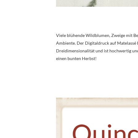
Viele blühende Wildblumen, Zweige mit Bee
Ambiente. Der Digitaldruck auf Matelassé 
Dreidimensionalität und ist hochwertig und
einen bunten Herbst!