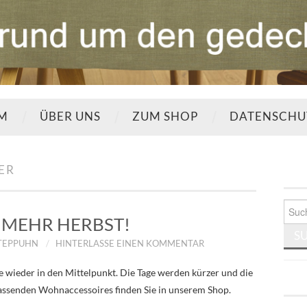
UM
ÜBER UNS
ZUM SHOP
DATENSCHU
ER
Such
nach:
MEHR HERBST!
STEPPUHN
HINTERLASSE EINEN KOMMENTAR
 wieder in den Mittelpunkt. Die Tage werden kürzer und die
 passenden Wohnaccessoires finden Sie in unserem Shop.