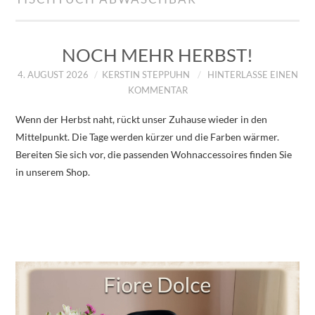
IMPRESSUM
ÜBER UNS
NOCH MEHR HERBST!
4. AUGUST 2026
KERSTIN STEPPUHN
HINTERLASSE EINEN
ZUM SHOP
KOMMENTAR
Wenn der Herbst naht, rückt unser Zuhause wieder in den
DATENSCHUTZERKLÄRUNG
Mittelpunkt. Die Tage werden kürzer und die Farben wärmer.
Bereiten Sie sich vor, die passenden Wohnaccessoires finden Sie
in unserem Shop.