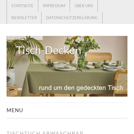
STARTSEITE
IMPRESSUM
ÜBER UNS
NEWSLETTER
DATENSCHUTZERKLÄRUNG
MENU
STARTSEITE
TISCHTUCH ABWASCHBAR