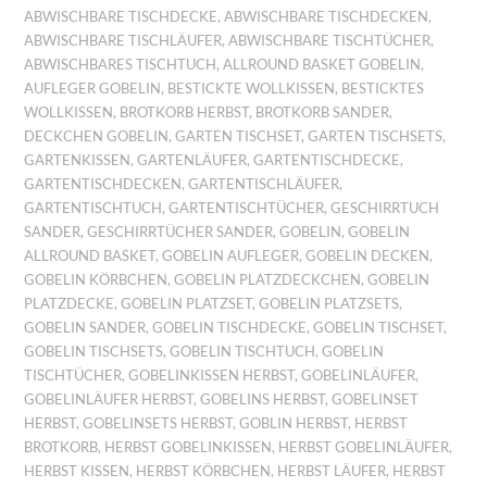
ABWISCHBARE TISCHDECKE
,
ABWISCHBARE TISCHDECKEN
,
ABWISCHBARE TISCHLÄUFER
,
ABWISCHBARE TISCHTÜCHER
,
ABWISCHBARES TISCHTUCH
,
ALLROUND BASKET GOBELIN
,
AUFLEGER GOBELIN
,
BESTICKTE WOLLKISSEN
,
BESTICKTES
WOLLKISSEN
,
BROTKORB HERBST
,
BROTKORB SANDER
,
DECKCHEN GOBELIN
,
GARTEN TISCHSET
,
GARTEN TISCHSETS
,
GARTENKISSEN
,
GARTENLÄUFER
,
GARTENTISCHDECKE
,
GARTENTISCHDECKEN
,
GARTENTISCHLÄUFER
,
GARTENTISCHTUCH
,
GARTENTISCHTÜCHER
,
GESCHIRRTUCH
SANDER
,
GESCHIRRTÜCHER SANDER
,
GOBELIN
,
GOBELIN
ALLROUND BASKET
,
GOBELIN AUFLEGER
,
GOBELIN DECKEN
,
GOBELIN KÖRBCHEN
,
GOBELIN PLATZDECKCHEN
,
GOBELIN
PLATZDECKE
,
GOBELIN PLATZSET
,
GOBELIN PLATZSETS
,
GOBELIN SANDER
,
GOBELIN TISCHDECKE
,
GOBELIN TISCHSET
,
GOBELIN TISCHSETS
,
GOBELIN TISCHTUCH
,
GOBELIN
TISCHTÜCHER
,
GOBELINKISSEN HERBST
,
GOBELINLÄUFER
,
GOBELINLÄUFER HERBST
,
GOBELINS HERBST
,
GOBELINSET
HERBST
,
GOBELINSETS HERBST
,
GOBLIN HERBST
,
HERBST
BROTKORB
,
HERBST GOBELINKISSEN
,
HERBST GOBELINLÄUFER
,
HERBST KISSEN
,
HERBST KÖRBCHEN
,
HERBST LÄUFER
,
HERBST