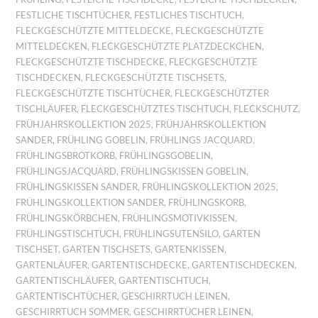
FESTLICHE TISCHTÜCHER
,
FESTLICHES TISCHTUCH
,
FLECKGESCHÜTZTE MITTELDECKE
,
FLECKGESCHÜTZTE
MITTELDECKEN
,
FLECKGESCHÜTZTE PLATZDECKCHEN
,
FLECKGESCHÜTZTE TISCHDECKE
,
FLECKGESCHÜTZTE
TISCHDECKEN
,
FLECKGESCHÜTZTE TISCHSETS
,
FLECKGESCHÜTZTE TISCHTÜCHER
,
FLECKGESCHÜTZTER
TISCHLÄUFER
,
FLECKGESCHÜTZTES TISCHTUCH
,
FLECKSCHUTZ
,
FRÜHJAHRSKOLLEKTION 2025
,
FRÜHJAHRSKOLLEKTION
SANDER
,
FRÜHLING GOBELIN
,
FRÜHLINGS JACQUARD
,
FRÜHLINGSBROTKORB
,
FRÜHLINGSGOBELIN
,
FRÜHLINGSJACQUARD
,
FRÜHLINGSKISSEN GOBELIN
,
FRÜHLINGSKISSEN SANDER
,
FRÜHLINGSKOLLEKTION 2025
,
FRÜHLINGSKOLLEKTION SANDER
,
FRÜHLINGSKORB
,
FRÜHLINGSKÖRBCHEN
,
FRÜHLINGSMOTIVKISSEN
,
FRÜHLINGSTISCHTUCH
,
FRÜHLINGSUTENSILO
,
GARTEN
TISCHSET
,
GARTEN TISCHSETS
,
GARTENKISSEN
,
GARTENLÄUFER
,
GARTENTISCHDECKE
,
GARTENTISCHDECKEN
,
GARTENTISCHLÄUFER
,
GARTENTISCHTUCH
,
GARTENTISCHTÜCHER
,
GESCHIRRTUCH LEINEN
,
GESCHIRRTUCH SOMMER
,
GESCHIRRTÜCHER LEINEN
,