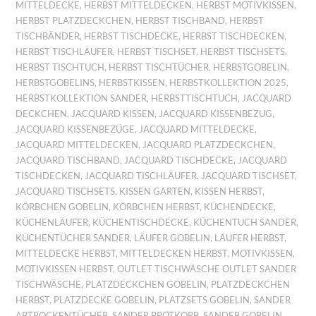
MITTELDECKE
,
HERBST MITTELDECKEN
,
HERBST MOTIVKISSEN
,
HERBST PLATZDECKCHEN
,
HERBST TISCHBAND
,
HERBST
TISCHBÄNDER
,
HERBST TISCHDECKE
,
HERBST TISCHDECKEN
,
HERBST TISCHLÄUFER
,
HERBST TISCHSET
,
HERBST TISCHSETS
,
HERBST TISCHTUCH
,
HERBST TISCHTÜCHER
,
HERBSTGOBELIN
,
HERBSTGOBELINS
,
HERBSTKISSEN
,
HERBSTKOLLEKTION 2025
,
HERBSTKOLLEKTION SANDER
,
HERBSTTISCHTUCH
,
JACQUARD
DECKCHEN
,
JACQUARD KISSEN
,
JACQUARD KISSENBEZUG
,
JACQUARD KISSENBEZÜGE
,
JACQUARD MITTELDECKE
,
JACQUARD MITTELDECKEN
,
JACQUARD PLATZDECKCHEN
,
JACQUARD TISCHBAND
,
JACQUARD TISCHDECKE
,
JACQUARD
TISCHDECKEN
,
JACQUARD TISCHLÄUFER
,
JACQUARD TISCHSET
,
JACQUARD TISCHSETS
,
KISSEN GARTEN
,
KISSEN HERBST
,
KÖRBCHEN GOBELIN
,
KÖRBCHEN HERBST
,
KÜCHENDECKE
,
KÜCHENLÄUFER
,
KÜCHENTISCHDECKE
,
KÜCHENTUCH SANDER
,
KÜCHENTÜCHER SANDER
,
LÄUFER GOBELIN
,
LÄUFER HERBST
,
MITTELDECKE HERBST
,
MITTELDECKEN HERBST
,
MOTIVKISSEN
,
MOTIVKISSEN HERBST
,
OUTLET TISCHWÄSCHE OUTLET SANDER
TISCHWÄSCHE
,
PLATZDECKCHEN GOBELIN
,
PLATZDECKCHEN
HERBST
,
PLATZDECKE GOBELIN
,
PLATZSETS GOBELIN
,
SANDER
ABTROCKENTÜCHER
,
SANDER BROTKORB
,
SANDER GOBELIN
,