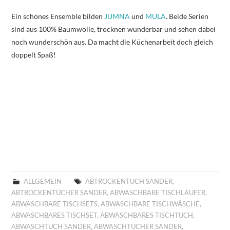
Ein schönes Ensemble bilden
JUMNA
und
MULA
. Beide Serien
sind aus 100% Baumwolle, trocknen wunderbar und sehen dabei
noch wunderschön aus. Da macht die Küchenarbeit doch gleich
doppelt Spaß!
ALLGEMEIN
ABTROCKENTUCH SANDER
,
ABTROCKENTÜCHER SANDER
,
ABWASCHBARE TISCHLÄUFER
,
ABWASCHBARE TISCHSETS
,
ABWASCHBARE TISCHWÄSCHE
,
ABWASCHBARES TISCHSET
,
ABWASCHBARES TISCHTUCH
,
ABWASCHTUCH SANDER
,
ABWASCHTÜCHER SANDER
,