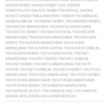
SANDER HERBST
,
SANDER HERBST 2025
,
SANDER
HERBSTKOLLEKTION 2025 HERBSTTISCHDECKE
,
SANDER
OUTLET
,
SANDER TABLE AND HOME
,
SANDER TISCHWÄSCHE
,
SANDERGOBELIN
,
TISCHBAND HERBST
,
TISCHBÄNDER HERBST
,
TISCHDECKE ABWASCHBAR
,
TISCHDECKE ABWISCHBAR
,
TISCHDECKE HERBST
,
TISCHDECKE KÜCHE
,
TISCHDECKEN
ABWASCHBAR
,
TISCHDECKEN ABWISCHBAR
,
TISCHDECKEN
HERBST
,
TISCHLÄUFER ABWASCHBAR
,
TISCHLÄUFER
ABWISCHBAR
,
TISCHLÄUFER GARTEN
,
TISCHLÄUFER GOBELIN
,
TISCHLÄUFER HERBST
,
TISCHLÄUFER KÜCHE
,
TISCHSET
ABWASCHBAR
,
TISCHSET GARTEN
,
TISCHSET GOBELIN
,
TISCHSET HERBST
,
TISCHSETS ABWASCHBAR
,
TISCHSETS
GARTEN
,
TISCHSETS GOBELIN
,
TISCHSETS HERBST
,
TISCHTUCH
ABWASCHBAR
,
TISCHTUCH ABWISCHBAR
,
TISCHTUCH HERBST
,
TISCHTÜCHER ABWASCHBAR
,
TISCHTÜCHER ABWISCHBAR
,
TISCHTÜCHER HERBST
,
TISCHWÄSCHE ABWASCHBAR
,
TISCHWÄSCHE OUTLET
,
TISCHWÄSCHE SALE
,
TISCHWÄSCHE
SANDER
,
WOLLKISSEN
,
WOLLKISSEN BESTICKT