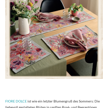
FIORE DOLCE
ist wie ein letzter Blumengruß des Sommers: Die
liebevoll gestalteten Blüten in sanften Rosé- und Beerentönen