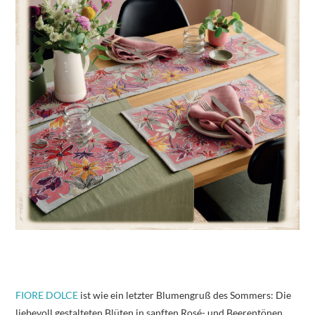
FIORE DOLCE
ist wie ein letzter Blumengruß des Sommers: Die
liebevoll gestalteten Blüten in sanften Rosé- und Beerentönen