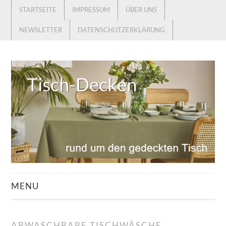
STARTSEITE
IMPRESSUM
ÜBER UNS
NEWSLETTER
DATENSCHUTZERKLÄRUNG
MENU
STARTSEITE
ABWASCHBARE TISCHWÄSCHE