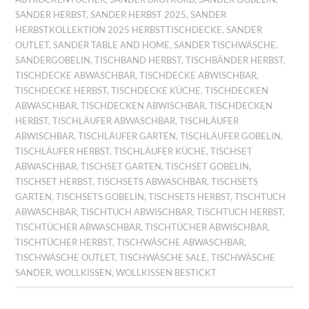
SANDER HERBST
,
SANDER HERBST 2025
,
SANDER
HERBSTKOLLEKTION 2025 HERBSTTISCHDECKE
,
SANDER
OUTLET
,
SANDER TABLE AND HOME
,
SANDER TISCHWÄSCHE
,
SANDERGOBELIN
,
TISCHBAND HERBST
,
TISCHBÄNDER HERBST
,
TISCHDECKE ABWASCHBAR
,
TISCHDECKE ABWISCHBAR
,
TISCHDECKE HERBST
,
TISCHDECKE KÜCHE
,
TISCHDECKEN
ABWASCHBAR
,
TISCHDECKEN ABWISCHBAR
,
TISCHDECKEN
HERBST
,
TISCHLÄUFER ABWASCHBAR
,
TISCHLÄUFER
ABWISCHBAR
,
TISCHLÄUFER GARTEN
,
TISCHLÄUFER GOBELIN
,
TISCHLÄUFER HERBST
,
TISCHLÄUFER KÜCHE
,
TISCHSET
ABWASCHBAR
,
TISCHSET GARTEN
,
TISCHSET GOBELIN
,
TISCHSET HERBST
,
TISCHSETS ABWASCHBAR
,
TISCHSETS
GARTEN
,
TISCHSETS GOBELIN
,
TISCHSETS HERBST
,
TISCHTUCH
ABWASCHBAR
,
TISCHTUCH ABWISCHBAR
,
TISCHTUCH HERBST
,
TISCHTÜCHER ABWASCHBAR
,
TISCHTÜCHER ABWISCHBAR
,
TISCHTÜCHER HERBST
,
TISCHWÄSCHE ABWASCHBAR
,
TISCHWÄSCHE OUTLET
,
TISCHWÄSCHE SALE
,
TISCHWÄSCHE
SANDER
,
WOLLKISSEN
,
WOLLKISSEN BESTICKT