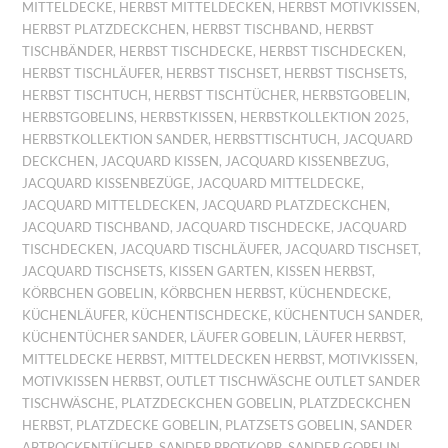
MITTELDECKE
,
HERBST MITTELDECKEN
,
HERBST MOTIVKISSEN
,
HERBST PLATZDECKCHEN
,
HERBST TISCHBAND
,
HERBST
TISCHBÄNDER
,
HERBST TISCHDECKE
,
HERBST TISCHDECKEN
,
HERBST TISCHLÄUFER
,
HERBST TISCHSET
,
HERBST TISCHSETS
,
HERBST TISCHTUCH
,
HERBST TISCHTÜCHER
,
HERBSTGOBELIN
,
HERBSTGOBELINS
,
HERBSTKISSEN
,
HERBSTKOLLEKTION 2025
,
HERBSTKOLLEKTION SANDER
,
HERBSTTISCHTUCH
,
JACQUARD
DECKCHEN
,
JACQUARD KISSEN
,
JACQUARD KISSENBEZUG
,
JACQUARD KISSENBEZÜGE
,
JACQUARD MITTELDECKE
,
JACQUARD MITTELDECKEN
,
JACQUARD PLATZDECKCHEN
,
JACQUARD TISCHBAND
,
JACQUARD TISCHDECKE
,
JACQUARD
TISCHDECKEN
,
JACQUARD TISCHLÄUFER
,
JACQUARD TISCHSET
,
JACQUARD TISCHSETS
,
KISSEN GARTEN
,
KISSEN HERBST
,
KÖRBCHEN GOBELIN
,
KÖRBCHEN HERBST
,
KÜCHENDECKE
,
KÜCHENLÄUFER
,
KÜCHENTISCHDECKE
,
KÜCHENTUCH SANDER
,
KÜCHENTÜCHER SANDER
,
LÄUFER GOBELIN
,
LÄUFER HERBST
,
MITTELDECKE HERBST
,
MITTELDECKEN HERBST
,
MOTIVKISSEN
,
MOTIVKISSEN HERBST
,
OUTLET TISCHWÄSCHE OUTLET SANDER
TISCHWÄSCHE
,
PLATZDECKCHEN GOBELIN
,
PLATZDECKCHEN
HERBST
,
PLATZDECKE GOBELIN
,
PLATZSETS GOBELIN
,
SANDER
ABTROCKENTÜCHER
,
SANDER BROTKORB
,
SANDER GOBELIN
,