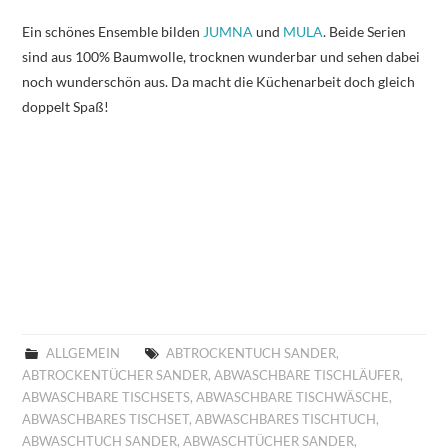
Ein schönes Ensemble bilden
JUMNA
und
MULA
. Beide Serien
sind aus 100% Baumwolle, trocknen wunderbar und sehen dabei
noch wunderschön aus. Da macht die Küchenarbeit doch gleich
doppelt Spaß!
ALLGEMEIN
ABTROCKENTUCH SANDER
,
ABTROCKENTÜCHER SANDER
,
ABWASCHBARE TISCHLÄUFER
,
ABWASCHBARE TISCHSETS
,
ABWASCHBARE TISCHWÄSCHE
,
ABWASCHBARES TISCHSET
,
ABWASCHBARES TISCHTUCH
,
ABWASCHTUCH SANDER
,
ABWASCHTÜCHER SANDER
,