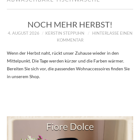
IMPRESSUM
ÜBER UNS
NOCH MEHR HERBST!
4. AUGUST 2026
KERSTIN STEPPUHN
HINTERLASSE EINEN
ZUM SHOP
KOMMENTAR
Wenn der Herbst naht, rückt unser Zuhause wieder in den
DATENSCHUTZERKLÄRUNG
Mittelpunkt. Die Tage werden kürzer und die Farben wärmer.
Bereiten Sie sich vor, die passenden Wohnaccessoires finden Sie
in unserem Shop.