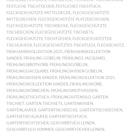
FESTLICHE TISCHTÜCHER
,
FESTLICHES TISCHTUCH
,
FLECKGESCHÜTZTE MITTELDECKE
,
FLECKGESCHÜTZTE
MITTELDECKEN
,
FLECKGESCHÜTZTE PLATZDECKCHEN
,
FLECKGESCHÜTZTE TISCHDECKE
,
FLECKGESCHÜTZTE
TISCHDECKEN
,
FLECKGESCHÜTZTE TISCHSETS
,
FLECKGESCHÜTZTE TISCHTÜCHER
,
FLECKGESCHÜTZTER
TISCHLÄUFER
,
FLECKGESCHÜTZTES TISCHTUCH
,
FLECKSCHUTZ
,
FRÜHJAHRSKOLLEKTION 2025
,
FRÜHJAHRSKOLLEKTION
SANDER
,
FRÜHLING GOBELIN
,
FRÜHLINGS JACQUARD
,
FRÜHLINGSBROTKORB
,
FRÜHLINGSGOBELIN
,
FRÜHLINGSJACQUARD
,
FRÜHLINGSKISSEN GOBELIN
,
FRÜHLINGSKISSEN SANDER
,
FRÜHLINGSKOLLEKTION 2025
,
FRÜHLINGSKOLLEKTION SANDER
,
FRÜHLINGSKORB
,
FRÜHLINGSKÖRBCHEN
,
FRÜHLINGSMOTIVKISSEN
,
FRÜHLINGSTISCHTUCH
,
FRÜHLINGSUTENSILO
,
GARTEN
TISCHSET
,
GARTEN TISCHSETS
,
GARTENKISSEN
,
GARTENLÄUFER
,
GARTENTISCHDECKE
,
GARTENTISCHDECKEN
,
GARTENTISCHLÄUFER
,
GARTENTISCHTUCH
,
GARTENTISCHTÜCHER
,
GESCHIRRTUCH LEINEN
,
GESCHIRRTUCH SOMMER
,
GESCHIRRTÜCHER LEINEN
,