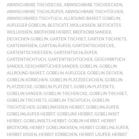
ABWISCHBARE TISCHDECKE
,
ABWISCHBARE TISCHDECKEN
,
ABWISCHBARE TISCHLÄUFER
,
ABWISCHBARE TISCHTÜCHER
,
ABWISCHBARES TISCHTUCH
,
ALLROUND BASKET GOBELIN
,
AUFLEGER GOBELIN
,
BESTICKTE WOLLKISSEN
,
BESTICKTES
WOLLKISSEN
,
BROTKORB HERBST
,
BROTKORB SANDER
,
DECKCHEN GOBELIN
,
GARTEN TISCHSET
,
GARTEN TISCHSETS
,
GARTENKISSEN
,
GARTENLÄUFER
,
GARTENTISCHDECKE
,
GARTENTISCHDECKEN
,
GARTENTISCHLÄUFER
,
GARTENTISCHTUCH
,
GARTENTISCHTÜCHER
,
GESCHIRRTUCH
SANDER
,
GESCHIRRTÜCHER SANDER
,
GOBELIN
,
GOBELIN
ALLROUND BASKET
,
GOBELIN AUFLEGER
,
GOBELIN DECKEN
,
GOBELIN KÖRBCHEN
,
GOBELIN PLATZDECKCHEN
,
GOBELIN
PLATZDECKE
,
GOBELIN PLATZSET
,
GOBELIN PLATZSETS
,
GOBELIN SANDER
,
GOBELIN TISCHDECKE
,
GOBELIN TISCHSET
,
GOBELIN TISCHSETS
,
GOBELIN TISCHTUCH
,
GOBELIN
TISCHTÜCHER
,
GOBELINKISSEN HERBST
,
GOBELINLÄUFER
,
GOBELINLÄUFER HERBST
,
GOBELINS HERBST
,
GOBELINSET
HERBST
,
GOBELINSETS HERBST
,
GOBLIN HERBST
,
HERBST
BROTKORB
,
HERBST GOBELINKISSEN
,
HERBST GOBELINLÄUFER
,
HERBST KISSEN
,
HERBST KÖRBCHEN
,
HERBST LÄUFER
,
HERBST