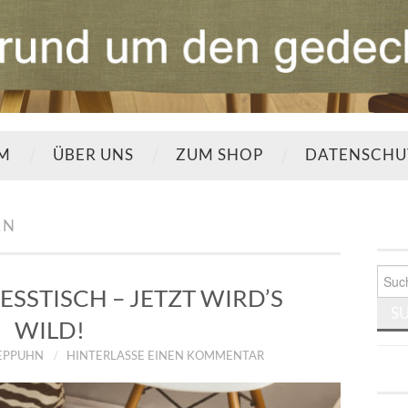
UM
ÜBER UNS
ZUM SHOP
DATENSCHU
RN
Such
nach:
ESSTISCH – JETZT WIRD’S
WILD!
TEPPUHN
HINTERLASSE EINEN KOMMENTAR