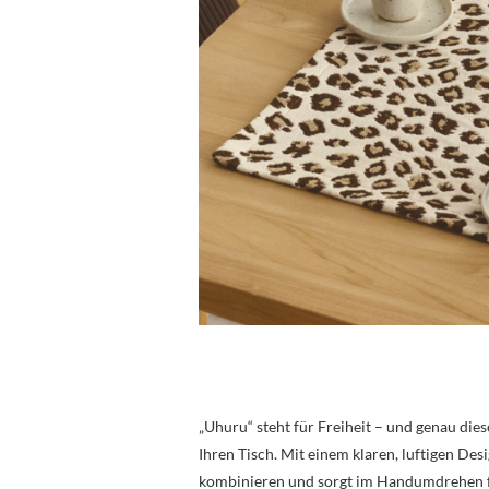
„Uhuru“ steht für Freiheit – und genau die
Ihren Tisch. Mit einem klaren, luftigen Desi
kombinieren und sorgt im Handumdrehen fü