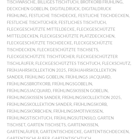
TISCHWÄSCHE
,
BILLIGES TISCHTUCH
,
BROTKORB FRÜHLING
,
DECKCHEN GOBELIN
,
DIGITALDRUCK
,
DIGITALDRUCK
FRÜHLING
,
FESTLICHE TISCHDECKE
,
FESTLICHE TISCHDECKEN
,
FESTLICHE TISCHTÜCHER
,
FESTLICHES TISCHTUCH
,
FLECKGESCHÜTZTE MITTELDECKE
,
FLECKGESCHÜTZTE
MITTELDECKEN
,
FLECKGESCHÜTZTE PLATZDECKCHEN
,
FLECKGESCHÜTZTE TISCHDECKE
,
FLECKGESCHÜTZTE
TISCHDECKEN
,
FLECKGESCHÜTZTE TISCHSETS
,
FLECKGESCHÜTZTE TISCHTÜCHER
,
FLECKGESCHÜTZTER
TISCHLÄUFER
,
FLECKGESCHÜTZTES TISCHTUCH
,
FLECKSCHUTZ
,
FRÜHJAHRSKOLLEKTION 2025
,
FRÜHJAHRSKOLLEKTION
SANDER
,
FRÜHLING GOBELIN
,
FRÜHLINGS JACQUARD
,
FRÜHLINGSBROTKORB
,
FRÜHLINGSGOBELIN
,
FRÜHLINGSJACQUARD
,
FRÜHLINGSKISSEN GOBELIN
,
FRÜHLINGSKISSEN SANDER
,
FRÜHLINGSKOLLEKTION 2025
,
FRÜHLINGSKOLLEKTION SANDER
,
FRÜHLINGSKORB
,
FRÜHLINGSKÖRBCHEN
,
FRÜHLINGSMOTIVKISSEN
,
FRÜHLINGSTISCHTUCH
,
FRÜHLINGSUTENSILO
,
GARTEN
TISCHSET
,
GARTEN TISCHSETS
,
GARTENKISSEN
,
GARTENLÄUFER
,
GARTENTISCHDECKE
,
GARTENTISCHDECKEN
,
GARTENTISCHLÄUFER
,
GARTENTISCHTUCH
,