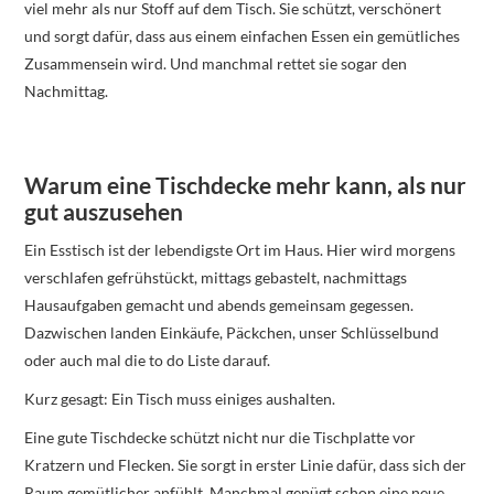
viel mehr als nur Stoff auf dem Tisch. Sie schützt, verschönert
und sorgt dafür, dass aus einem einfachen Essen ein gemütliches
Zusammensein wird. Und manchmal rettet sie sogar den
Nachmittag.
Warum eine Tischdecke mehr kann, als nur
gut auszusehen
Ein Esstisch ist der lebendigste Ort im Haus. Hier wird morgens
verschlafen gefrühstückt, mittags gebastelt, nachmittags
Hausaufgaben gemacht und abends gemeinsam gegessen.
Dazwischen landen Einkäufe, Päckchen, unser Schlüsselbund
oder auch mal die to do Liste darauf.
Kurz gesagt: Ein Tisch muss einiges aushalten.
Eine gute Tischdecke schützt nicht nur die Tischplatte vor
Kratzern und Flecken. Sie sorgt in erster Linie dafür, dass sich der
Raum gemütlicher anfühlt. Manchmal genügt schon eine neue