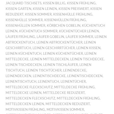
JACQUARD TISCHSETS
,
KISSEN BILLIG
,
KISSEN FRÜHLING
,
KISSEN GARTEN
,
KISSEN LEINEN
,
KISSEN PREISWERT
,
KISSEN
REDUZIERT
,
KISSEN SOMMER
,
KISSENHÜLLE FRÜHLING
,
KISSENHÜLLE SOMMER
,
KISSENHÜLLEN FRÜHLING
,
KISSENHÜLLEN SOMMER
,
KÖRBCHEN GOBELIN
,
KÜCHENTUCH
LEINEN
,
KÜCHENTUCH SOMMER
,
KÜCHENTÜCHER LEINEN
,
LÄUFER FRÜHLING
,
LÄUFER GOBELIN
,
LÄUFER SOMMER
,
LEINEN
ABTROCKENTUCH
,
LEINEN ABTROCKENTÜCHER
,
LEINEN
GESCHIRRTUCH
,
LEINEN GESCHIRRTÜCHER
,
LEINEN KISSEN
,
LEINEN KÜCHENTUCH
,
LEINEN KÜCHENTÜCHER
,
LEINEN
MITTELDECKE
,
LEINEN MITTELDECKEN
,
LEINEN TISCHDECKE
,
LEINEN TISCHDECKEN
,
LEINEN TISCHLÄUFER
,
LEINEN
TISCHTUCH
,
LEINEN TISCHTÜCHER
,
LEINENDECKE
,
LEINENDECKEN
,
LEINENTISCHDECKE
,
LEINENTISCHDECKEN
,
LEINENTISCHTUCH
,
LEINENTUCH
,
LEINENTÜCHER
,
MITTELDECKE FLECKSCHUTZ
,
MITTELDECKE FRÜHLING
,
MITTELDECKE LEINEN
,
MITTELDECKE REDUZIERT
,
MITTELDECKEN FLECKSCHUTZ
,
MITTELDECKEN FRÜHLING
,
MITTELDECKEN LEINEN
,
MITTELDECKEN REDUZIERT
,
MOTIVKISSEN FRÜHLING
,
MOTIVKISSEN SOMMER
,