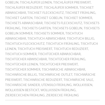
GOBELIN
,
TISCHLÄUFER LEINEN
,
TISCHLÄUFER PREISWERT
,
TISCHLÄUFER REDUZIERT
,
TISCHLÄUFER SOMMER
,
TISCHSET
ABWASCHBAR
,
TISCHSET FLECKSCHUTZ
,
TISCHSET FRÜHLING
,
TISCHSET GARTEN
,
TISCHSET GOBELIN
,
TISCHSET SOMMER
,
TISCHSETS ABWASCHBAR
,
TISCHSETS FLECKSCHUTZ
,
TISCHSETS
FRÜHLING
,
TISCHSETS GARTEN
,
TISCHSETS GOBELIN
,
TISCHSETS
GOBELIN SOMMER
,
TISCHSETS SOMMER
,
TISCHTUCH
ABWASCHBAR
,
TISCHTUCH ABWISCHBAR
,
TISCHTUCH BILLIG
,
TISCHTUCH FLECKSCHUTZ
,
TISCHTUCH FRÜHLING
,
TISCHTUCH
LEINEN
,
TISCHTUCH PREISWERT
,
TISCHTUCH REDUZIERT
,
TISCHTUCH SOMMER
,
TISCHTÜCHER ABWASCHBAR
,
TISCHTÜCHER ABWISCHBAR
,
TISCHTÜCHER FRÜHLING
,
TISCHTÜCHER LEINEN
,
TISCHTÜCHER PREISWERT
,
TISCHTÜCHER SOMMER
,
TISCHWÄSCHE ABWASCHBAR
,
TISCHWÄSCHE BILLIG
,
TISCHWÄSCHE OUTLET
,
TISCHWÄSCHE
PREISWERT
,
TISCHWÄSCHE REDUZIERT
,
TISCHWÄSCHE SALE
,
TISCHWÄSCHE SANDER
,
UTENSILO FRÜHLING
,
WOLLKISSEN
,
WOLLKISSEN BESTICKT
,
WOLLKISSEN FRÜHLING
,
ZIERDECKCHEN FRÜHLING
,
ZIERDECKE FRÜHLING