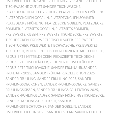
OSTERKOLLEKTION SANDER
,
OSTERN 2025 SANDER
,
OUTLET
TISCHWÄSCHE OUTLET SANDER TISCHWÄSCHE
,
PLATZDECKCHEN FLECKSCHUTZ
,
PLATZDECKCHEN FRÜHLING
,
PLATZDECKCHEN GOBELIN
,
PLATZDECKCHEN SOMMER
,
PLATZDECKE FRÜHLING
,
PLATZDECKE GOBELIN
,
PLATZDECKE
SOMMER
,
PLATZSETS GOBELIN
,
PLATZSETS SOMMER
,
PREISWERTE KISSEN
,
PREISWERTE TISCHDECKE
,
PREISWERTE
TISCHDECKEN
,
PREISWERTE TISCHLÄUFER
,
PREISWERTE
TISCHTÜCHER
,
PREISWERTE TISCHWÄSCHE
,
PREISWERTES
TISCHTUCH
,
REDUZIERTE KISSEN
,
REDUZIERTE MITTELDECKE
,
REDUZIERTE MITTELDECKEN
,
REDUZIERTE TISCHDECKE
,
REDUZIERTE TISCHLÄUFER
,
REDUZIERTE TISCHTÜCHER
,
REDUZIERTE TISCHWÄSCHE
,
SANDER FRÜHJAHR
,
SANDER
FRÜHJAHR 2025
,
SANDER FRÜHJAHRSKOLLEKTION 2025
,
SANDER FRÜHLING
,
SANDER FRÜHLING 2025
,
SANDER
FRÜHLINGSDECKCHEN
,
SANDER FRÜHLINGSDECKE
,
SANDER
FRÜHLINGSKISSEN
,
SANDER FRÜHLINGSKOLLEKTION 2025
,
SANDER FRÜHLINGSLÄUFER
,
SANDER FRÜHLINGSTISCHDECKE
,
SANDER FRÜHLINGSTISCHTUCH
,
SANDER
FRÜHLINGSTISCHTÜCHER
,
SANDER GOBELIN
,
SANDER
OSTERKOLLEKTION 2025
,
SANDER OSTERN
,
SANDER OUTLET
,