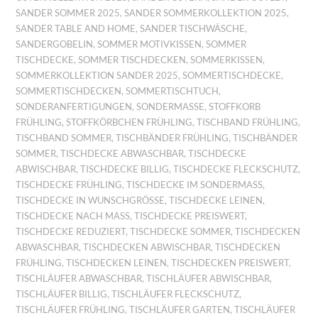
SANDER SOMMER 2025
,
SANDER SOMMERKOLLEKTION 2025
,
SANDER TABLE AND HOME
,
SANDER TISCHWÄSCHE
,
SANDERGOBELIN
,
SOMMER MOTIVKISSEN
,
SOMMER
TISCHDECKE
,
SOMMER TISCHDECKEN
,
SOMMERKISSEN
,
SOMMERKOLLEKTION SANDER 2025
,
SOMMERTISCHDECKE
,
SOMMERTISCHDECKEN
,
SOMMERTISCHTUCH
,
SONDERANFERTIGUNGEN
,
SONDERMASSE
,
STOFFKORB
FRÜHLING
,
STOFFKÖRBCHEN FRÜHLING
,
TISCHBAND FRÜHLING
,
TISCHBAND SOMMER
,
TISCHBÄNDER FRÜHLING
,
TISCHBÄNDER
SOMMER
,
TISCHDECKE ABWASCHBAR
,
TISCHDECKE
ABWISCHBAR
,
TISCHDECKE BILLIG
,
TISCHDECKE FLECKSCHUTZ
,
TISCHDECKE FRÜHLING
,
TISCHDECKE IM SONDERMASS
,
TISCHDECKE IN WUNSCHGRÖSSE
,
TISCHDECKE LEINEN
,
TISCHDECKE NACH MASS
,
TISCHDECKE PREISWERT
,
TISCHDECKE REDUZIERT
,
TISCHDECKE SOMMER
,
TISCHDECKEN
ABWASCHBAR
,
TISCHDECKEN ABWISCHBAR
,
TISCHDECKEN
FRÜHLING
,
TISCHDECKEN LEINEN
,
TISCHDECKEN PREISWERT
,
TISCHLÄUFER ABWASCHBAR
,
TISCHLÄUFER ABWISCHBAR
,
TISCHLÄUFER BILLIG
,
TISCHLÄUFER FLECKSCHUTZ
,
TISCHLÄUFER FRÜHLING
,
TISCHLÄUFER GARTEN
,
TISCHLÄUFER