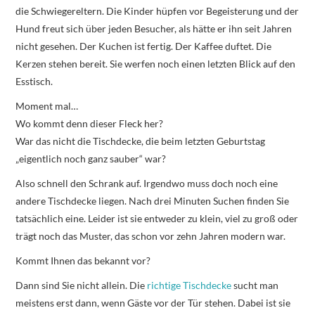
die Schwiegereltern. Die Kinder hüpfen vor Begeisterung und der
Hund freut sich über jeden Besucher, als hätte er ihn seit Jahren
nicht gesehen. Der Kuchen ist fertig. Der Kaffee duftet. Die
Kerzen stehen bereit. Sie werfen noch einen letzten Blick auf den
Esstisch.
Moment mal…
Wo kommt denn dieser Fleck her?
War das nicht die Tischdecke, die beim letzten Geburtstag
„eigentlich noch ganz sauber“ war?
Also schnell den Schrank auf. Irgendwo muss doch noch eine
andere Tischdecke liegen. Nach drei Minuten Suchen finden Sie
tatsächlich eine. Leider ist sie entweder zu klein, viel zu groß oder
trägt noch das Muster, das schon vor zehn Jahren modern war.
Kommt Ihnen das bekannt vor?
Dann sind Sie nicht allein. Die
richtige Tischdecke
sucht man
meistens erst dann, wenn Gäste vor der Tür stehen. Dabei ist sie