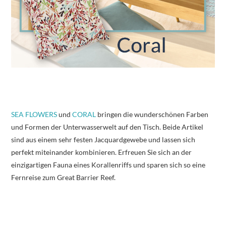
SEA FLOWERS
und
CORAL
bringen die wunderschönen Farben
und Formen der Unterwasserwelt auf den Tisch. Beide Artikel
sind aus einem sehr festen Jacquardgewebe und lassen sich
perfekt miteinander kombinieren. Erfreuen Sie sich an der
einzigartigen Fauna eines Korallenriffs und sparen sich so eine
Fernreise zum Great Barrier Reef.