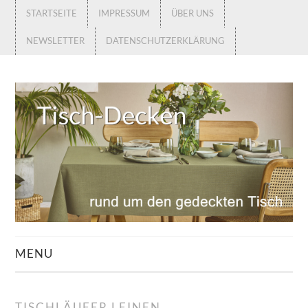
STARTSEITE
IMPRESSUM
ÜBER UNS
NEWSLETTER
DATENSCHUTZERKLÄRUNG
MENU
STARTSEITE
TISCHLÄUFER LEINEN