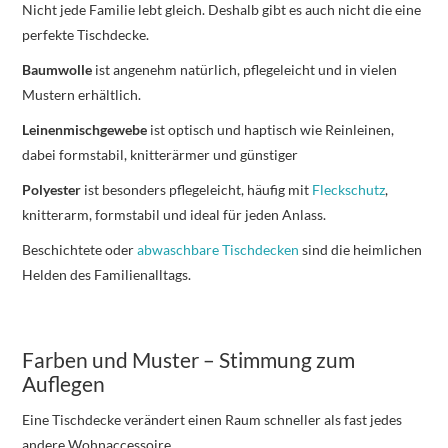
Nicht jede Familie lebt gleich. Deshalb gibt es auch nicht die eine
perfekte Tischdecke.
Baumwolle
ist angenehm natürlich, pflegeleicht und in vielen
Mustern erhältlich.
Leinenmischgewebe
ist optisch und haptisch wie Reinleinen,
dabei formstabil, knitterärmer und günstiger
Polyester
ist besonders pflegeleicht, häufig mit
Fleckschutz
,
knitterarm, formstabil und ideal für jeden Anlass.
Beschichtete oder
abwaschbare Tischdecken
sind die heimlichen
Helden des Familienalltags.
Farben und Muster – Stimmung zum
Auflegen
Eine Tischdecke verändert einen Raum schneller als fast jedes
andere Wohnaccessoire.