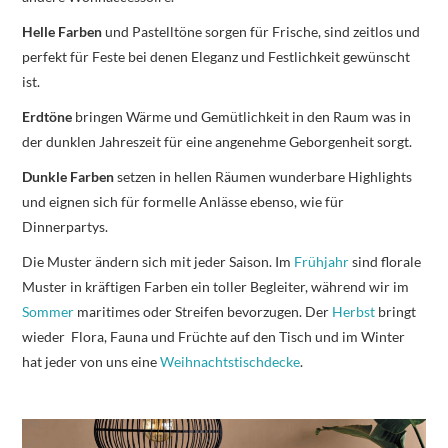
Helle Farben
und Pastelltöne sorgen für Frische, sind zeitlos und
perfekt für Feste bei denen Eleganz und Festlichkeit gewünscht
ist.
Erdtöne
bringen Wärme und Gemütlichkeit in den Raum was in
der dunklen Jahreszeit für eine angenehme Geborgenheit sorgt.
Dunkle Farben
setzen in hellen Räumen wunderbare Highlights
und eignen sich für formelle Anlässe ebenso, wie für
Dinnerpartys.
Die Muster ändern sich mit jeder Saison. Im
Frühjahr
sind florale
Muster in kräftigen Farben ein toller Begleiter, während wir im
Sommer
maritimes oder Streifen bevorzugen. Der
Herbst
bringt
wieder Flora, Fauna und Früchte auf den Tisch und im Winter
hat jeder von uns eine
Weihnachtstischdecke
.