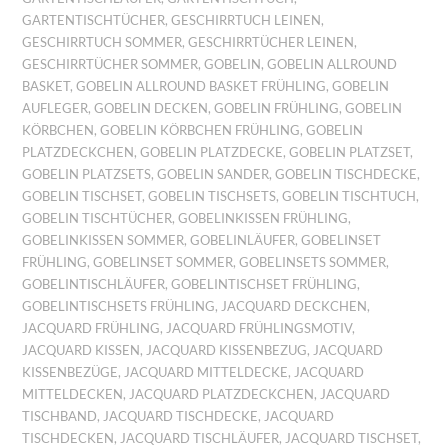
GARTENTISCHTÜCHER
,
GESCHIRRTUCH LEINEN
,
GESCHIRRTUCH SOMMER
,
GESCHIRRTÜCHER LEINEN
,
GESCHIRRTÜCHER SOMMER
,
GOBELIN
,
GOBELIN ALLROUND
BASKET
,
GOBELIN ALLROUND BASKET FRÜHLING
,
GOBELIN
AUFLEGER
,
GOBELIN DECKEN
,
GOBELIN FRÜHLING
,
GOBELIN
KÖRBCHEN
,
GOBELIN KÖRBCHEN FRÜHLING
,
GOBELIN
PLATZDECKCHEN
,
GOBELIN PLATZDECKE
,
GOBELIN PLATZSET
,
GOBELIN PLATZSETS
,
GOBELIN SANDER
,
GOBELIN TISCHDECKE
,
GOBELIN TISCHSET
,
GOBELIN TISCHSETS
,
GOBELIN TISCHTUCH
,
GOBELIN TISCHTÜCHER
,
GOBELINKISSEN FRÜHLING
,
GOBELINKISSEN SOMMER
,
GOBELINLÄUFER
,
GOBELINSET
FRÜHLING
,
GOBELINSET SOMMER
,
GOBELINSETS SOMMER
,
GOBELINTISCHLÄUFER
,
GOBELINTISCHSET FRÜHLING
,
GOBELINTISCHSETS FRÜHLING
,
JACQUARD DECKCHEN
,
JACQUARD FRÜHLING
,
JACQUARD FRÜHLINGSMOTIV
,
JACQUARD KISSEN
,
JACQUARD KISSENBEZUG
,
JACQUARD
KISSENBEZÜGE
,
JACQUARD MITTELDECKE
,
JACQUARD
MITTELDECKEN
,
JACQUARD PLATZDECKCHEN
,
JACQUARD
TISCHBAND
,
JACQUARD TISCHDECKE
,
JACQUARD
TISCHDECKEN
,
JACQUARD TISCHLÄUFER
,
JACQUARD TISCHSET
,