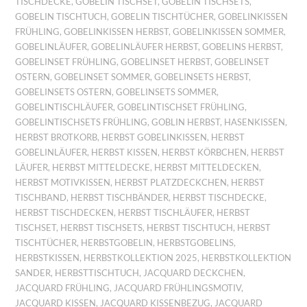
TISCHDECKE
,
GOBELIN TISCHSET
,
GOBELIN TISCHSETS
,
GOBELIN TISCHTUCH
,
GOBELIN TISCHTÜCHER
,
GOBELINKISSEN
FRÜHLING
,
GOBELINKISSEN HERBST
,
GOBELINKISSEN SOMMER
,
GOBELINLÄUFER
,
GOBELINLÄUFER HERBST
,
GOBELINS HERBST
,
GOBELINSET FRÜHLING
,
GOBELINSET HERBST
,
GOBELINSET
OSTERN
,
GOBELINSET SOMMER
,
GOBELINSETS HERBST
,
GOBELINSETS OSTERN
,
GOBELINSETS SOMMER
,
GOBELINTISCHLÄUFER
,
GOBELINTISCHSET FRÜHLING
,
GOBELINTISCHSETS FRÜHLING
,
GOBLIN HERBST
,
HASENKISSEN
,
HERBST BROTKORB
,
HERBST GOBELINKISSEN
,
HERBST
GOBELINLÄUFER
,
HERBST KISSEN
,
HERBST KÖRBCHEN
,
HERBST
LÄUFER
,
HERBST MITTELDECKE
,
HERBST MITTELDECKEN
,
HERBST MOTIVKISSEN
,
HERBST PLATZDECKCHEN
,
HERBST
TISCHBAND
,
HERBST TISCHBÄNDER
,
HERBST TISCHDECKE
,
HERBST TISCHDECKEN
,
HERBST TISCHLÄUFER
,
HERBST
TISCHSET
,
HERBST TISCHSETS
,
HERBST TISCHTUCH
,
HERBST
TISCHTÜCHER
,
HERBSTGOBELIN
,
HERBSTGOBELINS
,
HERBSTKISSEN
,
HERBSTKOLLEKTION 2025
,
HERBSTKOLLEKTION
SANDER
,
HERBSTTISCHTUCH
,
JACQUARD DECKCHEN
,
JACQUARD FRÜHLING
,
JACQUARD FRÜHLINGSMOTIV
,
JACQUARD KISSEN
,
JACQUARD KISSENBEZUG
,
JACQUARD