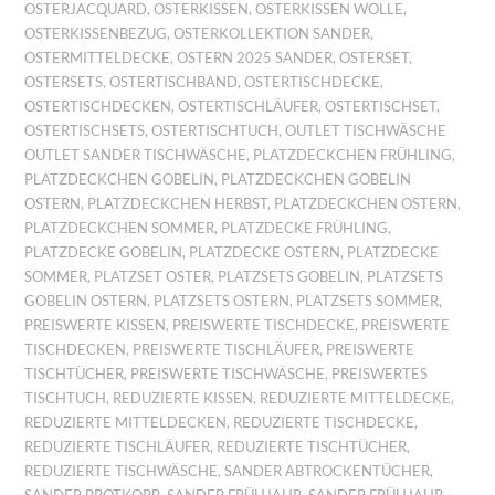
OSTERJACQUARD
,
OSTERKISSEN
,
OSTERKISSEN WOLLE
,
OSTERKISSENBEZUG
,
OSTERKOLLEKTION SANDER
,
OSTERMITTELDECKE
,
OSTERN 2025 SANDER
,
OSTERSET
,
OSTERSETS
,
OSTERTISCHBAND
,
OSTERTISCHDECKE
,
OSTERTISCHDECKEN
,
OSTERTISCHLÄUFER
,
OSTERTISCHSET
,
OSTERTISCHSETS
,
OSTERTISCHTUCH
,
OUTLET TISCHWÄSCHE
OUTLET SANDER TISCHWÄSCHE
,
PLATZDECKCHEN FRÜHLING
,
PLATZDECKCHEN GOBELIN
,
PLATZDECKCHEN GOBELIN
OSTERN
,
PLATZDECKCHEN HERBST
,
PLATZDECKCHEN OSTERN
,
PLATZDECKCHEN SOMMER
,
PLATZDECKE FRÜHLING
,
PLATZDECKE GOBELIN
,
PLATZDECKE OSTERN
,
PLATZDECKE
SOMMER
,
PLATZSET OSTER
,
PLATZSETS GOBELIN
,
PLATZSETS
GOBELIN OSTERN
,
PLATZSETS OSTERN
,
PLATZSETS SOMMER
,
PREISWERTE KISSEN
,
PREISWERTE TISCHDECKE
,
PREISWERTE
TISCHDECKEN
,
PREISWERTE TISCHLÄUFER
,
PREISWERTE
TISCHTÜCHER
,
PREISWERTE TISCHWÄSCHE
,
PREISWERTES
TISCHTUCH
,
REDUZIERTE KISSEN
,
REDUZIERTE MITTELDECKE
,
REDUZIERTE MITTELDECKEN
,
REDUZIERTE TISCHDECKE
,
REDUZIERTE TISCHLÄUFER
,
REDUZIERTE TISCHTÜCHER
,
REDUZIERTE TISCHWÄSCHE
,
SANDER ABTROCKENTÜCHER
,