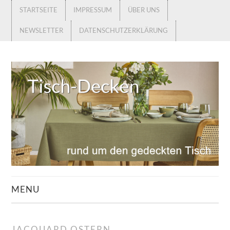
STARTSEITE
IMPRESSUM
ÜBER UNS
NEWSLETTER
DATENSCHUTZERKLÄRUNG
MENU
STARTSEITE
JACQUARD OSTERN