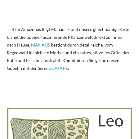
Tief im Amazonas liegt Manaus – und unsere gleichnamige Serie
bringt die üppige, faszinierende Pflanzenwelt direkt zu Ihnen
nach Hause.
MANAUS
besticht durch detailreiche, vom
Regenwald inspirierte Motive und ein sattes, stilvolles Grün, das
Ruhe und Frische ausstrahlt. Kombinieren Sie gerne diesen
Gobelin mit der Serie
GUATAPE
.