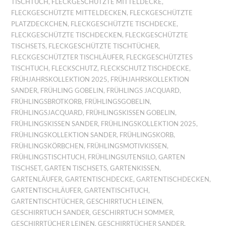
TISCHTUCH
,
FLECKGESCHÜTZTE MITTELDECKE
,
FLECKGESCHÜTZTE MITTELDECKEN
,
FLECKGESCHÜTZTE
PLATZDECKCHEN
,
FLECKGESCHÜTZTE TISCHDECKE
,
FLECKGESCHÜTZTE TISCHDECKEN
,
FLECKGESCHÜTZTE
TISCHSETS
,
FLECKGESCHÜTZTE TISCHTÜCHER
,
FLECKGESCHÜTZTER TISCHLÄUFER
,
FLECKGESCHÜTZTES
TISCHTUCH
,
FLECKSCHUTZ
,
FLECKSCHUTZ TISCHDECKE
,
FRÜHJAHRSKOLLEKTION 2025
,
FRÜHJAHRSKOLLEKTION
SANDER
,
FRÜHLING GOBELIN
,
FRÜHLINGS JACQUARD
,
FRÜHLINGSBROTKORB
,
FRÜHLINGSGOBELIN
,
FRÜHLINGSJACQUARD
,
FRÜHLINGSKISSEN GOBELIN
,
FRÜHLINGSKISSEN SANDER
,
FRÜHLINGSKOLLEKTION 2025
,
FRÜHLINGSKOLLEKTION SANDER
,
FRÜHLINGSKORB
,
FRÜHLINGSKÖRBCHEN
,
FRÜHLINGSMOTIVKISSEN
,
FRÜHLINGSTISCHTUCH
,
FRÜHLINGSUTENSILO
,
GARTEN
TISCHSET
,
GARTEN TISCHSETS
,
GARTENKISSEN
,
GARTENLÄUFER
,
GARTENTISCHDECKE
,
GARTENTISCHDECKEN
,
GARTENTISCHLÄUFER
,
GARTENTISCHTUCH
,
GARTENTISCHTÜCHER
,
GESCHIRRTUCH LEINEN
,
GESCHIRRTUCH SANDER
,
GESCHIRRTUCH SOMMER
,
GESCHIRRTÜCHER LEINEN
,
GESCHIRRTÜCHER SANDER
,