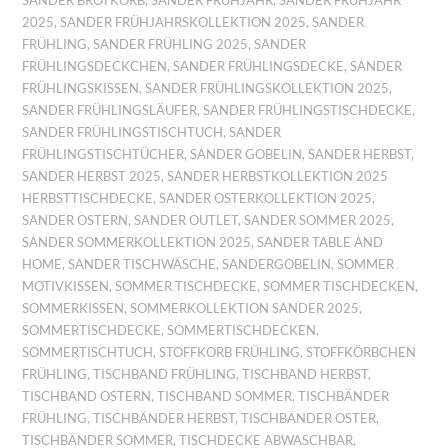
SANDER BROTKORB
,
SANDER FRÜHJAHR
,
SANDER FRÜHJAHR
2025
,
SANDER FRÜHJAHRSKOLLEKTION 2025
,
SANDER
FRÜHLING
,
SANDER FRÜHLING 2025
,
SANDER
FRÜHLINGSDECKCHEN
,
SANDER FRÜHLINGSDECKE
,
SANDER
FRÜHLINGSKISSEN
,
SANDER FRÜHLINGSKOLLEKTION 2025
,
SANDER FRÜHLINGSLÄUFER
,
SANDER FRÜHLINGSTISCHDECKE
,
SANDER FRÜHLINGSTISCHTUCH
,
SANDER
FRÜHLINGSTISCHTÜCHER
,
SANDER GOBELIN
,
SANDER HERBST
,
SANDER HERBST 2025
,
SANDER HERBSTKOLLEKTION 2025
HERBSTTISCHDECKE
,
SANDER OSTERKOLLEKTION 2025
,
SANDER OSTERN
,
SANDER OUTLET
,
SANDER SOMMER 2025
,
SANDER SOMMERKOLLEKTION 2025
,
SANDER TABLE AND
HOME
,
SANDER TISCHWÄSCHE
,
SANDERGOBELIN
,
SOMMER
MOTIVKISSEN
,
SOMMER TISCHDECKE
,
SOMMER TISCHDECKEN
,
SOMMERKISSEN
,
SOMMERKOLLEKTION SANDER 2025
,
SOMMERTISCHDECKE
,
SOMMERTISCHDECKEN
,
SOMMERTISCHTUCH
,
STOFFKORB FRÜHLING
,
STOFFKÖRBCHEN
FRÜHLING
,
TISCHBAND FRÜHLING
,
TISCHBAND HERBST
,
TISCHBAND OSTERN
,
TISCHBAND SOMMER
,
TISCHBÄNDER
FRÜHLING
,
TISCHBÄNDER HERBST
,
TISCHBÄNDER OSTER
,
TISCHBÄNDER SOMMER
,
TISCHDECKE ABWASCHBAR
,