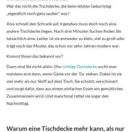
War das nicht die Tischdecke, die beim letzten Geburtstag
„eigentlich noch ganz sauber“ war?
Also schnell den Schrank auf. Irgendwo muss doch noch eine
andere Tischdecke liegen. Nach drei Minuten Suchen finden Sie
tatsächlich eine. Leider ist sie entweder zu klein, viel zu groß oder
trägt noch das Muster, das schon vor zehn Jahren modern war.
Kommt Ihnen das bekannt vor?
Dann sind Sie nicht allein. Die
richtige Tischdecke
sucht man
meistens erst dann, wenn Gäste vor der Tür stehen. Dabei ist sie
viel mehr als nur Stoff auf dem Tisch. Sie schützt, verschönert
und sorgt dafür, dass aus einem einfachen Essen ein gemütliches
Zusammensein wird. Und manchmal rettet sie sogar den
Nachmittag.
Warum eine Tischdecke mehr kann, als nur