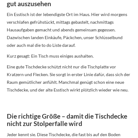
gut auszusehen
Ein Esstisch ist der lebendigste Ort im Haus. Hier wird morgens
verschlafen gefrühstückt, mittags gebastelt, nachmittags
Hausaufgaben gemacht und abends gemeinsam gegessen.
Dazwischen landen Einkäufe, Päckchen, unser Schlüsselbund
oder auch mal die to do Liste darauf.
Kurz gesagt: Ein Tisch muss einiges aushalten.
Eine gute Tischdecke schützt nicht nur die Tischplatte vor
Kratzern und Flecken. Sie sorgt in erster Linie dafür, dass sich der
Raum gemütlicher anfühlt. Manchmal genügt schon eine neue
Tischdecke, und der alte Esstisch wirkt plötzlich wieder wie neu.
Die richtige Größe – damit die Tischdecke
nicht zur Stolperfalle wird
Jeder kennt sie. Diese Tischdecke, die fast bis auf den Boden