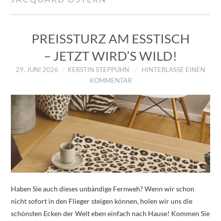
IMPRESSUM
ÜBER UNS
PREISSTURZ AM ESSTISCH
– JETZT WIRD’S WILD!
ZUM SHOP
29. JUNI 2026
KERSTIN STEPPUHN
HINTERLASSE EINEN
KOMMENTAR
DATENSCHUTZERKLÄRUNG
Haben Sie auch dieses unbändige Fernweh? Wenn wir schon
nicht sofort in den Flieger steigen können, holen wir uns die
schönsten Ecken der Welt eben einfach nach Hause! Kommen Sie