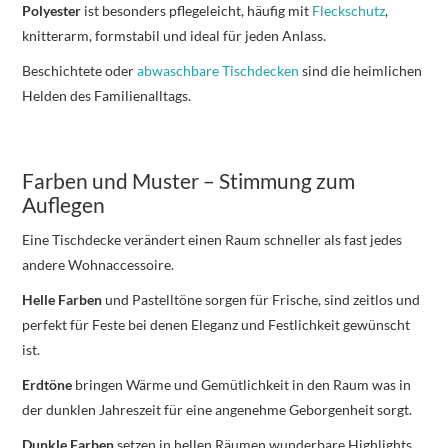
Polyester
ist besonders pflegeleicht, häufig mit
Fleckschutz
,
knitterarm, formstabil und ideal für jeden Anlass.
Beschichtete oder
abwaschbare Tischdecken
sind die heimlichen
Helden des Familienalltags.
Farben und Muster – Stimmung zum
Auflegen
Eine Tischdecke verändert einen Raum schneller als fast jedes
andere Wohnaccessoire.
Helle Farben
und Pastelltöne sorgen für Frische, sind zeitlos und
perfekt für Feste bei denen Eleganz und Festlichkeit gewünscht
ist.
Erdtöne
bringen Wärme und Gemütlichkeit in den Raum was in
der dunklen Jahreszeit für eine angenehme Geborgenheit sorgt.
Dunkle Farben
setzen in hellen Räumen wunderbare Highlights