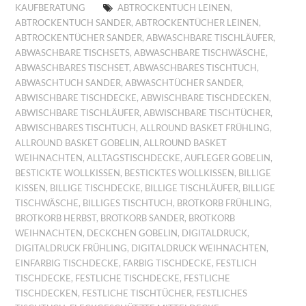
KAUFBERATUNG
ABTROCKENTUCH LEINEN
,
ABTROCKENTUCH SANDER
,
ABTROCKENTÜCHER LEINEN
,
ABTROCKENTÜCHER SANDER
,
ABWASCHBARE TISCHLÄUFER
,
ABWASCHBARE TISCHSETS
,
ABWASCHBARE TISCHWÄSCHE
,
ABWASCHBARES TISCHSET
,
ABWASCHBARES TISCHTUCH
,
ABWASCHTUCH SANDER
,
ABWASCHTÜCHER SANDER
,
ABWISCHBARE TISCHDECKE
,
ABWISCHBARE TISCHDECKEN
,
ABWISCHBARE TISCHLÄUFER
,
ABWISCHBARE TISCHTÜCHER
,
ABWISCHBARES TISCHTUCH
,
ALLROUND BASKET FRÜHLING
,
ALLROUND BASKET GOBELIN
,
ALLROUND BASKET
WEIHNACHTEN
,
ALLTAGSTISCHDECKE
,
AUFLEGER GOBELIN
,
BESTICKTE WOLLKISSEN
,
BESTICKTES WOLLKISSEN
,
BILLIGE
KISSEN
,
BILLIGE TISCHDECKE
,
BILLIGE TISCHLÄUFER
,
BILLIGE
TISCHWÄSCHE
,
BILLIGES TISCHTUCH
,
BROTKORB FRÜHLING
,
BROTKORB HERBST
,
BROTKORB SANDER
,
BROTKORB
WEIHNACHTEN
,
DECKCHEN GOBELIN
,
DIGITALDRUCK
,
DIGITALDRUCK FRÜHLING
,
DIGITALDRUCK WEIHNACHTEN
,
EINFARBIG TISCHDECKE
,
FARBIG TISCHDECKE
,
FESTLICH
TISCHDECKE
,
FESTLICHE TISCHDECKE
,
FESTLICHE
TISCHDECKEN
,
FESTLICHE TISCHTÜCHER
,
FESTLICHES