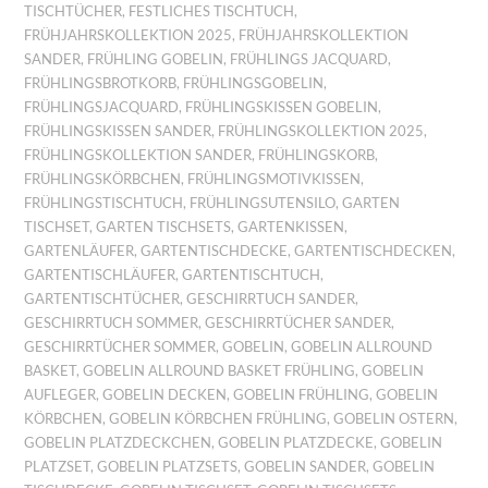
TISCHTÜCHER
,
FESTLICHES TISCHTUCH
,
FRÜHJAHRSKOLLEKTION 2025
,
FRÜHJAHRSKOLLEKTION
SANDER
,
FRÜHLING GOBELIN
,
FRÜHLINGS JACQUARD
,
FRÜHLINGSBROTKORB
,
FRÜHLINGSGOBELIN
,
FRÜHLINGSJACQUARD
,
FRÜHLINGSKISSEN GOBELIN
,
FRÜHLINGSKISSEN SANDER
,
FRÜHLINGSKOLLEKTION 2025
,
FRÜHLINGSKOLLEKTION SANDER
,
FRÜHLINGSKORB
,
FRÜHLINGSKÖRBCHEN
,
FRÜHLINGSMOTIVKISSEN
,
FRÜHLINGSTISCHTUCH
,
FRÜHLINGSUTENSILO
,
GARTEN
TISCHSET
,
GARTEN TISCHSETS
,
GARTENKISSEN
,
GARTENLÄUFER
,
GARTENTISCHDECKE
,
GARTENTISCHDECKEN
,
GARTENTISCHLÄUFER
,
GARTENTISCHTUCH
,
GARTENTISCHTÜCHER
,
GESCHIRRTUCH SANDER
,
GESCHIRRTUCH SOMMER
,
GESCHIRRTÜCHER SANDER
,
GESCHIRRTÜCHER SOMMER
,
GOBELIN
,
GOBELIN ALLROUND
BASKET
,
GOBELIN ALLROUND BASKET FRÜHLING
,
GOBELIN
AUFLEGER
,
GOBELIN DECKEN
,
GOBELIN FRÜHLING
,
GOBELIN
KÖRBCHEN
,
GOBELIN KÖRBCHEN FRÜHLING
,
GOBELIN OSTERN
,
GOBELIN PLATZDECKCHEN
,
GOBELIN PLATZDECKE
,
GOBELIN
PLATZSET
,
GOBELIN PLATZSETS
,
GOBELIN SANDER
,
GOBELIN