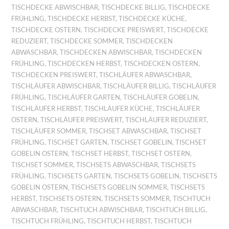
TISCHDECKE ABWISCHBAR
,
TISCHDECKE BILLIG
,
TISCHDECKE
FRÜHLING
,
TISCHDECKE HERBST
,
TISCHDECKE KÜCHE
,
TISCHDECKE OSTERN
,
TISCHDECKE PREISWERT
,
TISCHDECKE
REDUZIERT
,
TISCHDECKE SOMMER
,
TISCHDECKEN
ABWASCHBAR
,
TISCHDECKEN ABWISCHBAR
,
TISCHDECKEN
FRÜHLING
,
TISCHDECKEN HERBST
,
TISCHDECKEN OSTERN
,
TISCHDECKEN PREISWERT
,
TISCHLÄUFER ABWASCHBAR
,
TISCHLÄUFER ABWISCHBAR
,
TISCHLÄUFER BILLIG
,
TISCHLÄUFER
FRÜHLING
,
TISCHLÄUFER GARTEN
,
TISCHLÄUFER GOBELIN
,
TISCHLÄUFER HERBST
,
TISCHLÄUFER KÜCHE
,
TISCHLÄUFER
OSTERN
,
TISCHLÄUFER PREISWERT
,
TISCHLÄUFER REDUZIERT
,
TISCHLÄUFER SOMMER
,
TISCHSET ABWASCHBAR
,
TISCHSET
FRÜHLING
,
TISCHSET GARTEN
,
TISCHSET GOBELIN
,
TISCHSET
GOBELIN OSTERN
,
TISCHSET HERBST
,
TISCHSET OSTERN
,
TISCHSET SOMMER
,
TISCHSETS ABWASCHBAR
,
TISCHSETS
FRÜHLING
,
TISCHSETS GARTEN
,
TISCHSETS GOBELIN
,
TISCHSETS
GOBELIN OSTERN
,
TISCHSETS GOBELIN SOMMER
,
TISCHSETS
HERBST
,
TISCHSETS OSTERN
,
TISCHSETS SOMMER
,
TISCHTUCH
ABWASCHBAR
,
TISCHTUCH ABWISCHBAR
,
TISCHTUCH BILLIG
,
TISCHTUCH FRÜHLING
,
TISCHTUCH HERBST
,
TISCHTUCH