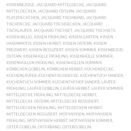
KISSENBEZÜGE
,
JACQUARD MITTELDECKE
,
JACQUARD
MITTELDECKEN
,
JACQUARD OSTERN
,
JACQUARD
PLATZDECKCHEN
,
JACQUARD TISCHBAND
,
JACQUARD
TISCHDECKE
,
JACQUARD TISCHDECKEN
,
JACQUARD
TISCHLÄUFER
,
JACQUARD TISCHSET
,
JACQUARD TISCHSETS
,
KISSEN BILLIG
,
KISSEN FRÜHLING
,
KISSEN GARTEN
,
KISSEN
HASENMOTIV
,
KISSEN HERBST
,
KISSEN OSTERN
,
KISSEN
PREISWERT
,
KISSEN REDUZIERT
,
KISSEN SOMMER
,
KISSENBEZUG
OSTERN
,
KISSENHÜLLE FRÜHLING
,
KISSENHÜLLE SOMMER
,
KISSENHÜLLEN FRÜHLING
,
KISSENHÜLLEN SOMMER
,
KÖRBCHEN GOBELIN
,
KÖRBCHEN HERBST
,
KÜCHENDECKE
,
KÜCHENLÄUFER
,
KÜCHENTISCHDECKE
,
KÜCHENTUCH SANDER
,
KÜCHENTUCH SOMMER
,
KÜCHENTÜCHER SANDER
,
LÄUFER
FRÜHLING
,
LÄUFER GOBELIN
,
LÄUFER HERBST
,
LÄUFER SOMMER
,
MITTELDECKE FRÜHLING
,
MITTELDECKE HERBST
,
MITTELDECKE OSTERN
,
MITTELDECKE REDUZIERT
,
MITTELDECKEN FRÜHLING
,
MITTELDECKEN HERBST
,
MITTELDECKEN REDUZIERT
,
MOTIVKISSEN
,
MOTIVKISSEN
FRÜHLING
,
MOTIVKISSEN HERBST
,
MOTIVKISSEN SOMMER
,
OSTER GOBELIN
,
OSTERBAND
,
OSTERGOBELIN
,