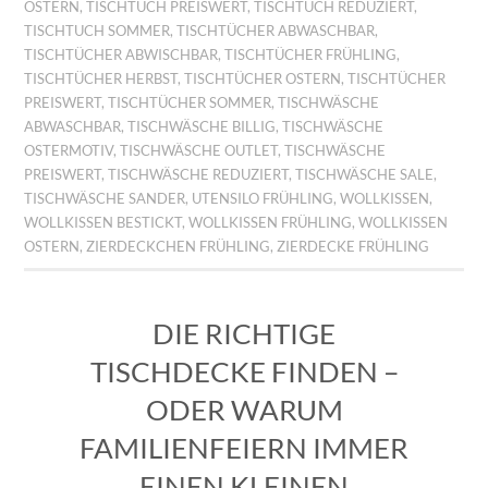
OSTERN
,
TISCHTUCH PREISWERT
,
TISCHTUCH REDUZIERT
,
TISCHTUCH SOMMER
,
TISCHTÜCHER ABWASCHBAR
,
TISCHTÜCHER ABWISCHBAR
,
TISCHTÜCHER FRÜHLING
,
TISCHTÜCHER HERBST
,
TISCHTÜCHER OSTERN
,
TISCHTÜCHER
PREISWERT
,
TISCHTÜCHER SOMMER
,
TISCHWÄSCHE
ABWASCHBAR
,
TISCHWÄSCHE BILLIG
,
TISCHWÄSCHE
OSTERMOTIV
,
TISCHWÄSCHE OUTLET
,
TISCHWÄSCHE
PREISWERT
,
TISCHWÄSCHE REDUZIERT
,
TISCHWÄSCHE SALE
,
TISCHWÄSCHE SANDER
,
UTENSILO FRÜHLING
,
WOLLKISSEN
,
WOLLKISSEN BESTICKT
,
WOLLKISSEN FRÜHLING
,
WOLLKISSEN
OSTERN
,
ZIERDECKCHEN FRÜHLING
,
ZIERDECKE FRÜHLING
DIE RICHTIGE
TISCHDECKE FINDEN –
ODER WARUM
FAMILIENFEIERN IMMER
EINEN KLEINEN