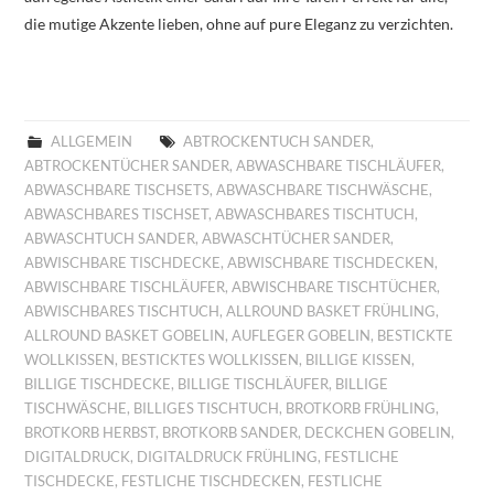
die mutige Akzente lieben, ohne auf pure Eleganz zu verzichten.
ALLGEMEIN
ABTROCKENTUCH SANDER
,
ABTROCKENTÜCHER SANDER
,
ABWASCHBARE TISCHLÄUFER
,
ABWASCHBARE TISCHSETS
,
ABWASCHBARE TISCHWÄSCHE
,
ABWASCHBARES TISCHSET
,
ABWASCHBARES TISCHTUCH
,
ABWASCHTUCH SANDER
,
ABWASCHTÜCHER SANDER
,
ABWISCHBARE TISCHDECKE
,
ABWISCHBARE TISCHDECKEN
,
ABWISCHBARE TISCHLÄUFER
,
ABWISCHBARE TISCHTÜCHER
,
ABWISCHBARES TISCHTUCH
,
ALLROUND BASKET FRÜHLING
,
ALLROUND BASKET GOBELIN
,
AUFLEGER GOBELIN
,
BESTICKTE
WOLLKISSEN
,
BESTICKTES WOLLKISSEN
,
BILLIGE KISSEN
,
BILLIGE TISCHDECKE
,
BILLIGE TISCHLÄUFER
,
BILLIGE
TISCHWÄSCHE
,
BILLIGES TISCHTUCH
,
BROTKORB FRÜHLING
,
BROTKORB HERBST
,
BROTKORB SANDER
,
DECKCHEN GOBELIN
,
DIGITALDRUCK
,
DIGITALDRUCK FRÜHLING
,
FESTLICHE
TISCHDECKE
,
FESTLICHE TISCHDECKEN
,
FESTLICHE