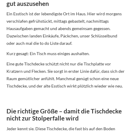
gut auszusehen
Ein Esstisch ist der lebendigste Ort im Haus. Hier wird morgens
verschlafen gefrühstückt, mittags gebastelt, nachmittags
Hausaufgaben gemacht und abends gemeinsam gegessen.
Dazwischen landen Einkäufe, Päckchen, unser Schlüsselbund
oder auch mal die to do Liste darauf.
Kurz gesagt: Ein Tisch muss einiges aushalten.
Eine gute Tischdecke schützt nicht nur die Tischplatte vor
Kratzern und Flecken. Sie sorgt in erster Linie dafür, dass sich der
Raum gemütlicher anfühlt. Manchmal genügt schon eine neue
Tischdecke, und der alte Esstisch wirkt plötzlich wieder wie neu.
Die richtige Größe – damit die Tischdecke
nicht zur Stolperfalle wird
Jeder kennt sie. Diese Tischdecke, die fast bis auf den Boden