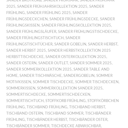
SANDER BROTKORB
,
SANDER FRÜHJAHR
,
SANDER FRÜHJAHR
2025
,
SANDER FRÜHJAHRSKOLLEKTION 2025
,
SANDER
FRÜHLING
,
SANDER FRÜHLING 2025
,
SANDER
FRÜHLINGSDECKCHEN
,
SANDER FRÜHLINGSDECKE
,
SANDER
FRÜHLINGSKISSEN
,
SANDER FRÜHLINGSKOLLEKTION 2025
,
SANDER FRÜHLINGSLÄUFER
,
SANDER FRÜHLINGSTISCHDECKE
,
SANDER FRÜHLINGSTISCHTUCH
,
SANDER
FRÜHLINGSTISCHTÜCHER
,
SANDER GOBELIN
,
SANDER HERBST
,
SANDER HERBST 2025
,
SANDER HERBSTKOLLEKTION 2025
HERBSTTISCHDECKE
,
SANDER OSTERKOLLEKTION 2025
,
SANDER OSTERN
,
SANDER OUTLET
,
SANDER SOMMER 2025
,
SANDER SOMMERKOLLEKTION 2025
,
SANDER TABLE AND
HOME
,
SANDER TISCHWÄSCHE
,
SANDERGOBELIN
,
SOMMER
MOTIVKISSEN
,
SOMMER TISCHDECKE
,
SOMMER TISCHDECKEN
,
SOMMERKISSEN
,
SOMMERKOLLEKTION SANDER 2025
,
SOMMERTISCHDECKE
,
SOMMERTISCHDECKEN
,
SOMMERTISCHTUCH
,
STOFFKORB FRÜHLING
,
STOFFKÖRBCHEN
FRÜHLING
,
TISCHBAND FRÜHLING
,
TISCHBAND HERBST
,
TISCHBAND OSTERN
,
TISCHBAND SOMMER
,
TISCHBÄNDER
FRÜHLING
,
TISCHBÄNDER HERBST
,
TISCHBÄNDER OSTER
,
TISCHBÄNDER SOMMER
,
TISCHDECKE ABWASCHBAR
,