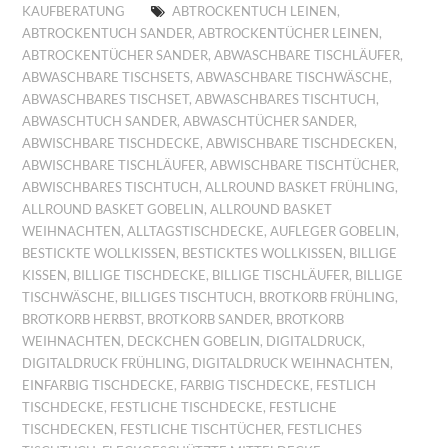
KAUFBERATUNG
ABTROCKENTUCH LEINEN
,
ABTROCKENTUCH SANDER
,
ABTROCKENTÜCHER LEINEN
,
ABTROCKENTÜCHER SANDER
,
ABWASCHBARE TISCHLÄUFER
,
ABWASCHBARE TISCHSETS
,
ABWASCHBARE TISCHWÄSCHE
,
ABWASCHBARES TISCHSET
,
ABWASCHBARES TISCHTUCH
,
ABWASCHTUCH SANDER
,
ABWASCHTÜCHER SANDER
,
ABWISCHBARE TISCHDECKE
,
ABWISCHBARE TISCHDECKEN
,
ABWISCHBARE TISCHLÄUFER
,
ABWISCHBARE TISCHTÜCHER
,
ABWISCHBARES TISCHTUCH
,
ALLROUND BASKET FRÜHLING
,
ALLROUND BASKET GOBELIN
,
ALLROUND BASKET
WEIHNACHTEN
,
ALLTAGSTISCHDECKE
,
AUFLEGER GOBELIN
,
BESTICKTE WOLLKISSEN
,
BESTICKTES WOLLKISSEN
,
BILLIGE
KISSEN
,
BILLIGE TISCHDECKE
,
BILLIGE TISCHLÄUFER
,
BILLIGE
TISCHWÄSCHE
,
BILLIGES TISCHTUCH
,
BROTKORB FRÜHLING
,
BROTKORB HERBST
,
BROTKORB SANDER
,
BROTKORB
WEIHNACHTEN
,
DECKCHEN GOBELIN
,
DIGITALDRUCK
,
DIGITALDRUCK FRÜHLING
,
DIGITALDRUCK WEIHNACHTEN
,
EINFARBIG TISCHDECKE
,
FARBIG TISCHDECKE
,
FESTLICH
TISCHDECKE
,
FESTLICHE TISCHDECKE
,
FESTLICHE
TISCHDECKEN
,
FESTLICHE TISCHTÜCHER
,
FESTLICHES