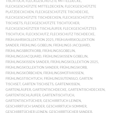
TISCHTUCH
,
FLECKGESCHÜTZTE MITTELDECKE
,
FLECKGESCHÜTZTE MITTELDECKEN
,
FLECKGESCHÜTZTE
PLATZDECKCHEN
,
FLECKGESCHÜTZTE TISCHDECKE
,
FLECKGESCHÜTZTE TISCHDECKEN
,
FLECKGESCHÜTZTE
TISCHSETS
,
FLECKGESCHÜTZTE TISCHTÜCHER
,
FLECKGESCHÜTZTER TISCHLÄUFER
,
FLECKGESCHÜTZTES
TISCHTUCH
,
FLECKSCHUTZ
,
FLECKSCHUTZ TISCHDECKE
,
FRÜHJAHRSKOLLEKTION 2025
,
FRÜHJAHRSKOLLEKTION
SANDER
,
FRÜHLING GOBELIN
,
FRÜHLINGS JACQUARD
,
FRÜHLINGSBROTKORB
,
FRÜHLINGSGOBELIN
,
FRÜHLINGSJACQUARD
,
FRÜHLINGSKISSEN GOBELIN
,
FRÜHLINGSKISSEN SANDER
,
FRÜHLINGSKOLLEKTION 2025
,
FRÜHLINGSKOLLEKTION SANDER
,
FRÜHLINGSKORB
,
FRÜHLINGSKÖRBCHEN
,
FRÜHLINGSMOTIVKISSEN
,
FRÜHLINGSTISCHTUCH
,
FRÜHLINGSUTENSILO
,
GARTEN
TISCHSET
,
GARTEN TISCHSETS
,
GARTENKISSEN
,
GARTENLÄUFER
,
GARTENTISCHDECKE
,
GARTENTISCHDECKEN
,
GARTENTISCHLÄUFER
,
GARTENTISCHTUCH
,
GARTENTISCHTÜCHER
,
GESCHIRRTUCH LEINEN
,
GESCHIRRTUCH SANDER
,
GESCHIRRTUCH SOMMER
,
GESCHIRRTÜCHER LEINEN
,
GESCHIRRTÜCHER SANDER
,