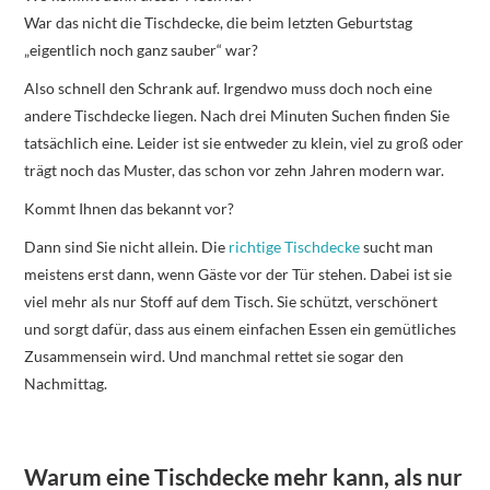
War das nicht die Tischdecke, die beim letzten Geburtstag
„eigentlich noch ganz sauber“ war?
Also schnell den Schrank auf. Irgendwo muss doch noch eine
andere Tischdecke liegen. Nach drei Minuten Suchen finden Sie
tatsächlich eine. Leider ist sie entweder zu klein, viel zu groß oder
trägt noch das Muster, das schon vor zehn Jahren modern war.
Kommt Ihnen das bekannt vor?
Dann sind Sie nicht allein. Die
richtige Tischdecke
sucht man
meistens erst dann, wenn Gäste vor der Tür stehen. Dabei ist sie
viel mehr als nur Stoff auf dem Tisch. Sie schützt, verschönert
und sorgt dafür, dass aus einem einfachen Essen ein gemütliches
Zusammensein wird. Und manchmal rettet sie sogar den
Nachmittag.
Warum eine Tischdecke mehr kann, als nur