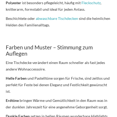
Polyester
ist besonders pflegeleicht, häufig mit
Fleckschutz
,
knitterarm, formstabil und ideal für jeden Anlass.
Beschichtete oder
abwaschbare Tischdecken
sind die heimlichen
Helden des Familienalltags.
Farben und Muster – Stimmung zum
Auflegen
Eine Tischdecke verändert einen Raum schneller als fast jedes
andere Wohnaccessoire.
Helle Farben
und Pastelltöne sorgen für Frische, sind zeitlos und
perfekt für Feste bei denen Eleganz und Festlichkeit gewünscht
ist.
Erdtöne
bringen Wärme und Gemütlichkeit in den Raum was in
der dunklen Jahreszeit für eine angenehme Geborgenheit sorgt.
Dunkle Farben
setzen in hellen Räumen wunderbare Highlights