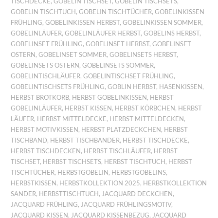
TISCHDECKE
,
GOBELIN TISCHSET
,
GOBELIN TISCHSETS
,
GOBELIN TISCHTUCH
,
GOBELIN TISCHTÜCHER
,
GOBELINKISSEN
FRÜHLING
,
GOBELINKISSEN HERBST
,
GOBELINKISSEN SOMMER
,
GOBELINLÄUFER
,
GOBELINLÄUFER HERBST
,
GOBELINS HERBST
,
GOBELINSET FRÜHLING
,
GOBELINSET HERBST
,
GOBELINSET
OSTERN
,
GOBELINSET SOMMER
,
GOBELINSETS HERBST
,
GOBELINSETS OSTERN
,
GOBELINSETS SOMMER
,
GOBELINTISCHLÄUFER
,
GOBELINTISCHSET FRÜHLING
,
GOBELINTISCHSETS FRÜHLING
,
GOBLIN HERBST
,
HASENKISSEN
,
HERBST BROTKORB
,
HERBST GOBELINKISSEN
,
HERBST
GOBELINLÄUFER
,
HERBST KISSEN
,
HERBST KÖRBCHEN
,
HERBST
LÄUFER
,
HERBST MITTELDECKE
,
HERBST MITTELDECKEN
,
HERBST MOTIVKISSEN
,
HERBST PLATZDECKCHEN
,
HERBST
TISCHBAND
,
HERBST TISCHBÄNDER
,
HERBST TISCHDECKE
,
HERBST TISCHDECKEN
,
HERBST TISCHLÄUFER
,
HERBST
TISCHSET
,
HERBST TISCHSETS
,
HERBST TISCHTUCH
,
HERBST
TISCHTÜCHER
,
HERBSTGOBELIN
,
HERBSTGOBELINS
,
HERBSTKISSEN
,
HERBSTKOLLEKTION 2025
,
HERBSTKOLLEKTION
SANDER
,
HERBSTTISCHTUCH
,
JACQUARD DECKCHEN
,
JACQUARD FRÜHLING
,
JACQUARD FRÜHLINGSMOTIV
,
JACQUARD KISSEN
,
JACQUARD KISSENBEZUG
,
JACQUARD