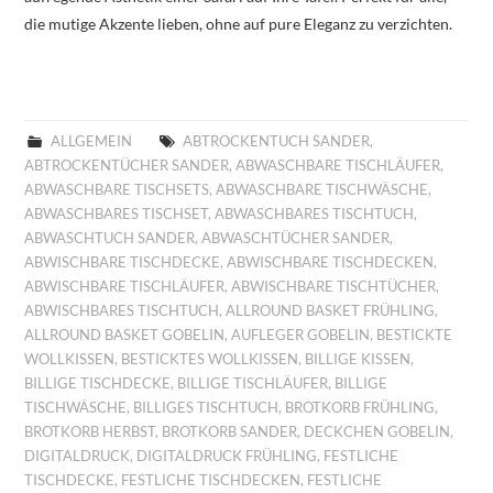
die mutige Akzente lieben, ohne auf pure Eleganz zu verzichten.
ALLGEMEIN
ABTROCKENTUCH SANDER
,
ABTROCKENTÜCHER SANDER
,
ABWASCHBARE TISCHLÄUFER
,
ABWASCHBARE TISCHSETS
,
ABWASCHBARE TISCHWÄSCHE
,
ABWASCHBARES TISCHSET
,
ABWASCHBARES TISCHTUCH
,
ABWASCHTUCH SANDER
,
ABWASCHTÜCHER SANDER
,
ABWISCHBARE TISCHDECKE
,
ABWISCHBARE TISCHDECKEN
,
ABWISCHBARE TISCHLÄUFER
,
ABWISCHBARE TISCHTÜCHER
,
ABWISCHBARES TISCHTUCH
,
ALLROUND BASKET FRÜHLING
,
ALLROUND BASKET GOBELIN
,
AUFLEGER GOBELIN
,
BESTICKTE
WOLLKISSEN
,
BESTICKTES WOLLKISSEN
,
BILLIGE KISSEN
,
BILLIGE TISCHDECKE
,
BILLIGE TISCHLÄUFER
,
BILLIGE
TISCHWÄSCHE
,
BILLIGES TISCHTUCH
,
BROTKORB FRÜHLING
,
BROTKORB HERBST
,
BROTKORB SANDER
,
DECKCHEN GOBELIN
,
DIGITALDRUCK
,
DIGITALDRUCK FRÜHLING
,
FESTLICHE
TISCHDECKE
,
FESTLICHE TISCHDECKEN
,
FESTLICHE