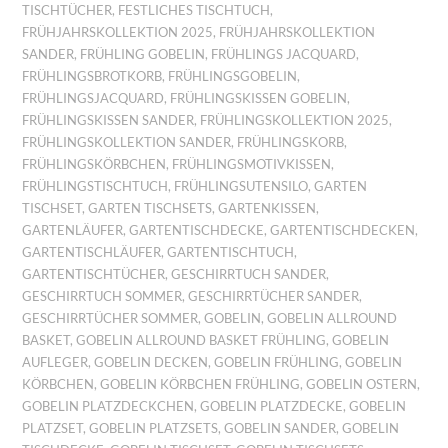
TISCHTÜCHER
,
FESTLICHES TISCHTUCH
,
FRÜHJAHRSKOLLEKTION 2025
,
FRÜHJAHRSKOLLEKTION
SANDER
,
FRÜHLING GOBELIN
,
FRÜHLINGS JACQUARD
,
FRÜHLINGSBROTKORB
,
FRÜHLINGSGOBELIN
,
FRÜHLINGSJACQUARD
,
FRÜHLINGSKISSEN GOBELIN
,
FRÜHLINGSKISSEN SANDER
,
FRÜHLINGSKOLLEKTION 2025
,
FRÜHLINGSKOLLEKTION SANDER
,
FRÜHLINGSKORB
,
FRÜHLINGSKÖRBCHEN
,
FRÜHLINGSMOTIVKISSEN
,
FRÜHLINGSTISCHTUCH
,
FRÜHLINGSUTENSILO
,
GARTEN
TISCHSET
,
GARTEN TISCHSETS
,
GARTENKISSEN
,
GARTENLÄUFER
,
GARTENTISCHDECKE
,
GARTENTISCHDECKEN
,
GARTENTISCHLÄUFER
,
GARTENTISCHTUCH
,
GARTENTISCHTÜCHER
,
GESCHIRRTUCH SANDER
,
GESCHIRRTUCH SOMMER
,
GESCHIRRTÜCHER SANDER
,
GESCHIRRTÜCHER SOMMER
,
GOBELIN
,
GOBELIN ALLROUND
BASKET
,
GOBELIN ALLROUND BASKET FRÜHLING
,
GOBELIN
AUFLEGER
,
GOBELIN DECKEN
,
GOBELIN FRÜHLING
,
GOBELIN
KÖRBCHEN
,
GOBELIN KÖRBCHEN FRÜHLING
,
GOBELIN OSTERN
,
GOBELIN PLATZDECKCHEN
,
GOBELIN PLATZDECKE
,
GOBELIN
PLATZSET
,
GOBELIN PLATZSETS
,
GOBELIN SANDER
,
GOBELIN