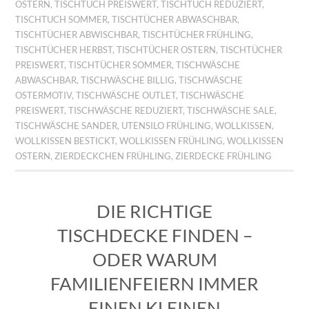
OSTERN
,
TISCHTUCH PREISWERT
,
TISCHTUCH REDUZIERT
,
TISCHTUCH SOMMER
,
TISCHTÜCHER ABWASCHBAR
,
TISCHTÜCHER ABWISCHBAR
,
TISCHTÜCHER FRÜHLING
,
TISCHTÜCHER HERBST
,
TISCHTÜCHER OSTERN
,
TISCHTÜCHER
PREISWERT
,
TISCHTÜCHER SOMMER
,
TISCHWÄSCHE
ABWASCHBAR
,
TISCHWÄSCHE BILLIG
,
TISCHWÄSCHE
OSTERMOTIV
,
TISCHWÄSCHE OUTLET
,
TISCHWÄSCHE
PREISWERT
,
TISCHWÄSCHE REDUZIERT
,
TISCHWÄSCHE SALE
,
TISCHWÄSCHE SANDER
,
UTENSILO FRÜHLING
,
WOLLKISSEN
,
WOLLKISSEN BESTICKT
,
WOLLKISSEN FRÜHLING
,
WOLLKISSEN
OSTERN
,
ZIERDECKCHEN FRÜHLING
,
ZIERDECKE FRÜHLING
DIE RICHTIGE
TISCHDECKE FINDEN –
ODER WARUM
FAMILIENFEIERN IMMER
EINEN KLEINEN