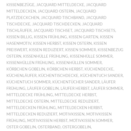
KISSENBEZÜGE
,
JACQUARD MITTELDECKE
,
JACQUARD
MITTELDECKEN
,
JACQUARD OSTERN
,
JACQUARD
PLATZDECKCHEN
,
JACQUARD TISCHBAND
,
JACQUARD
TISCHDECKE
,
JACQUARD TISCHDECKEN
,
JACQUARD
TISCHLÄUFER
,
JACQUARD TISCHSET
,
JACQUARD TISCHSETS
,
KISSEN BILLIG
,
KISSEN FRÜHLING
,
KISSEN GARTEN
,
KISSEN
HASENMOTIV
,
KISSEN HERBST
,
KISSEN OSTERN
,
KISSEN
PREISWERT
,
KISSEN REDUZIERT
,
KISSEN SOMMER
,
KISSENBEZUG
OSTERN
,
KISSENHÜLLE FRÜHLING
,
KISSENHÜLLE SOMMER
,
KISSENHÜLLEN FRÜHLING
,
KISSENHÜLLEN SOMMER
,
KÖRBCHEN GOBELIN
,
KÖRBCHEN HERBST
,
KÜCHENDECKE
,
KÜCHENLÄUFER
,
KÜCHENTISCHDECKE
,
KÜCHENTUCH SANDER
,
KÜCHENTUCH SOMMER
,
KÜCHENTÜCHER SANDER
,
LÄUFER
FRÜHLING
,
LÄUFER GOBELIN
,
LÄUFER HERBST
,
LÄUFER SOMMER
,
MITTELDECKE FRÜHLING
,
MITTELDECKE HERBST
,
MITTELDECKE OSTERN
,
MITTELDECKE REDUZIERT
,
MITTELDECKEN FRÜHLING
,
MITTELDECKEN HERBST
,
MITTELDECKEN REDUZIERT
,
MOTIVKISSEN
,
MOTIVKISSEN
FRÜHLING
,
MOTIVKISSEN HERBST
,
MOTIVKISSEN SOMMER
,
OSTER GOBELIN
,
OSTERBAND
,
OSTERGOBELIN
,