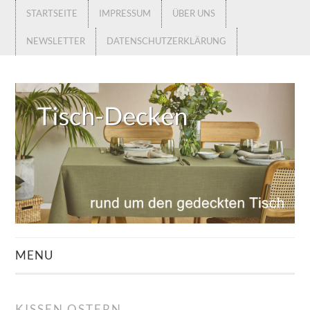
STARTSEITE
IMPRESSUM
ÜBER UNS
NEWSLETTER
DATENSCHUTZERKLÄRUNG
MENU
STARTSEITE
KISSEN OSTERN