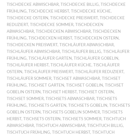
TISCHDECKE ABWISCHBAR
,
TISCHDECKE BILLIG
,
TISCHDECKE
FRÜHLING
,
TISCHDECKE HERBST
,
TISCHDECKE KÜCHE
,
TISCHDECKE OSTERN
,
TISCHDECKE PREISWERT
,
TISCHDECKE
REDUZIERT
,
TISCHDECKE SOMMER
,
TISCHDECKEN
ABWASCHBAR
,
TISCHDECKEN ABWISCHBAR
,
TISCHDECKEN
FRÜHLING
,
TISCHDECKEN HERBST
,
TISCHDECKEN OSTERN
,
TISCHDECKEN PREISWERT
,
TISCHLÄUFER ABWASCHBAR
,
TISCHLÄUFER ABWISCHBAR
,
TISCHLÄUFER BILLIG
,
TISCHLÄUFER
FRÜHLING
,
TISCHLÄUFER GARTEN
,
TISCHLÄUFER GOBELIN
,
TISCHLÄUFER HERBST
,
TISCHLÄUFER KÜCHE
,
TISCHLÄUFER
OSTERN
,
TISCHLÄUFER PREISWERT
,
TISCHLÄUFER REDUZIERT
,
TISCHLÄUFER SOMMER
,
TISCHSET ABWASCHBAR
,
TISCHSET
FRÜHLING
,
TISCHSET GARTEN
,
TISCHSET GOBELIN
,
TISCHSET
GOBELIN OSTERN
,
TISCHSET HERBST
,
TISCHSET OSTERN
,
TISCHSET SOMMER
,
TISCHSETS ABWASCHBAR
,
TISCHSETS
FRÜHLING
,
TISCHSETS GARTEN
,
TISCHSETS GOBELIN
,
TISCHSETS
GOBELIN OSTERN
,
TISCHSETS GOBELIN SOMMER
,
TISCHSETS
HERBST
,
TISCHSETS OSTERN
,
TISCHSETS SOMMER
,
TISCHTUCH
ABWASCHBAR
,
TISCHTUCH ABWISCHBAR
,
TISCHTUCH BILLIG
,
TISCHTUCH FRÜHLING
,
TISCHTUCH HERBST
,
TISCHTUCH