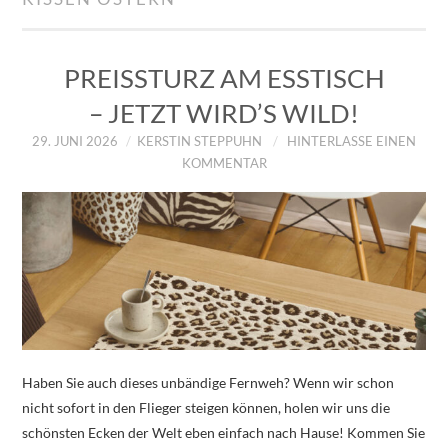
IMPRESSUM
ÜBER UNS
PREISSTURZ AM ESSTISCH
– JETZT WIRD’S WILD!
ZUM SHOP
29. JUNI 2026
KERSTIN STEPPUHN
HINTERLASSE EINEN
KOMMENTAR
DATENSCHUTZERKLÄRUNG
Haben Sie auch dieses unbändige Fernweh? Wenn wir schon
nicht sofort in den Flieger steigen können, holen wir uns die
schönsten Ecken der Welt eben einfach nach Hause! Kommen Sie