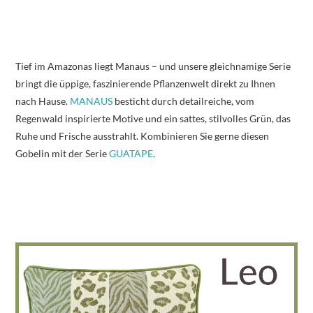
Tief im Amazonas liegt Manaus – und unsere gleichnamige Serie
bringt die üppige, faszinierende Pflanzenwelt direkt zu Ihnen
nach Hause.
MANAUS
besticht durch detailreiche, vom
Regenwald inspirierte Motive und ein sattes, stilvolles Grün, das
Ruhe und Frische ausstrahlt. Kombinieren Sie gerne diesen
Gobelin mit der Serie
GUATAPE
.