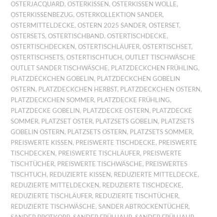
OSTERJACQUARD
,
OSTERKISSEN
,
OSTERKISSEN WOLLE
,
OSTERKISSENBEZUG
,
OSTERKOLLEKTION SANDER
,
OSTERMITTELDECKE
,
OSTERN 2025 SANDER
,
OSTERSET
,
OSTERSETS
,
OSTERTISCHBAND
,
OSTERTISCHDECKE
,
OSTERTISCHDECKEN
,
OSTERTISCHLÄUFER
,
OSTERTISCHSET
,
OSTERTISCHSETS
,
OSTERTISCHTUCH
,
OUTLET TISCHWÄSCHE
OUTLET SANDER TISCHWÄSCHE
,
PLATZDECKCHEN FRÜHLING
,
PLATZDECKCHEN GOBELIN
,
PLATZDECKCHEN GOBELIN
OSTERN
,
PLATZDECKCHEN HERBST
,
PLATZDECKCHEN OSTERN
,
PLATZDECKCHEN SOMMER
,
PLATZDECKE FRÜHLING
,
PLATZDECKE GOBELIN
,
PLATZDECKE OSTERN
,
PLATZDECKE
SOMMER
,
PLATZSET OSTER
,
PLATZSETS GOBELIN
,
PLATZSETS
GOBELIN OSTERN
,
PLATZSETS OSTERN
,
PLATZSETS SOMMER
,
PREISWERTE KISSEN
,
PREISWERTE TISCHDECKE
,
PREISWERTE
TISCHDECKEN
,
PREISWERTE TISCHLÄUFER
,
PREISWERTE
TISCHTÜCHER
,
PREISWERTE TISCHWÄSCHE
,
PREISWERTES
TISCHTUCH
,
REDUZIERTE KISSEN
,
REDUZIERTE MITTELDECKE
,
REDUZIERTE MITTELDECKEN
,
REDUZIERTE TISCHDECKE
,
REDUZIERTE TISCHLÄUFER
,
REDUZIERTE TISCHTÜCHER
,
REDUZIERTE TISCHWÄSCHE
,
SANDER ABTROCKENTÜCHER
,