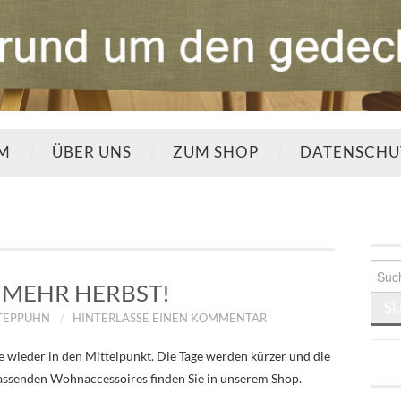
UM
ÜBER UNS
ZUM SHOP
DATENSCHU
Such
nach:
MEHR HERBST!
STEPPUHN
HINTERLASSE EINEN KOMMENTAR
 wieder in den Mittelpunkt. Die Tage werden kürzer und die
 passenden Wohnaccessoires finden Sie in unserem Shop.