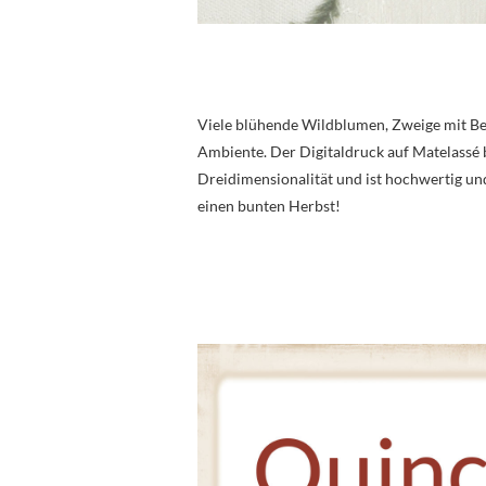
Viele blühende Wildblumen, Zweige mit Bee
Ambiente. Der Digitaldruck auf Matelassé 
Dreidimensionalität und ist hochwertig und
einen bunten Herbst!