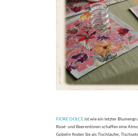
FIORE DOLCE
ist wie ein letzter Blumengr
Rosé- und Beerentönen schaffen eine Atmos
Gobelin finden Sie als Tischläufer, Tischse