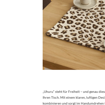
„Uhuru“ steht für Freiheit – und genau die
Ihren Tisch. Mit einem klaren, luftigen Desi
kombinieren und sorgt im Handumdrehen fü