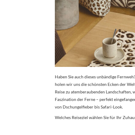
Haben Sie auch dieses unbändige Fernweh? 
holen wir uns die schönsten Ecken der Wel
Reise zu atemberaubenden Landschaften, w
Faszination der Ferne – perfekt eingefan
von Dschungelfieber bis Safari-Look.
Welches Reiseziel wählen Sie für Ihr Zuhau