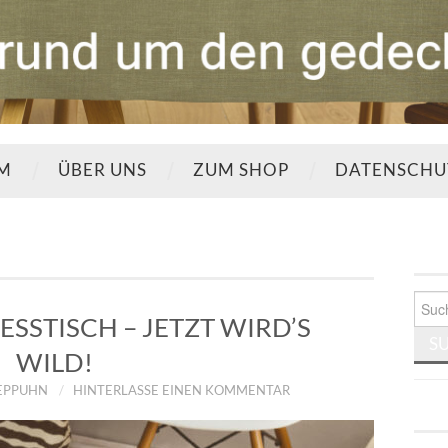
UM
ÜBER UNS
ZUM SHOP
DATENSCHU
Such
nach:
ESSTISCH – JETZT WIRD’S
WILD!
TEPPUHN
HINTERLASSE EINEN KOMMENTAR