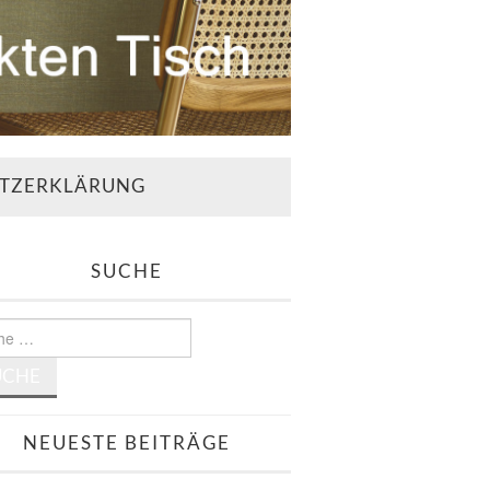
TZERKLÄRUNG
SUCHE
e
NEUESTE BEITRÄGE