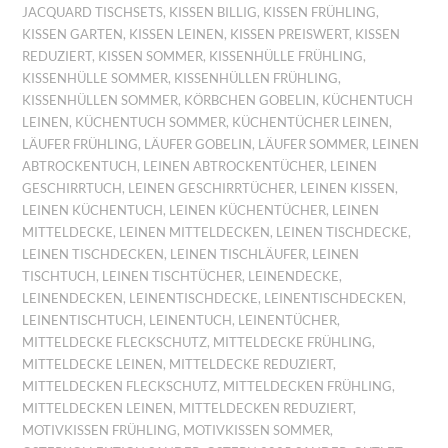
JACQUARD TISCHSETS
,
KISSEN BILLIG
,
KISSEN FRÜHLING
,
KISSEN GARTEN
,
KISSEN LEINEN
,
KISSEN PREISWERT
,
KISSEN
REDUZIERT
,
KISSEN SOMMER
,
KISSENHÜLLE FRÜHLING
,
KISSENHÜLLE SOMMER
,
KISSENHÜLLEN FRÜHLING
,
KISSENHÜLLEN SOMMER
,
KÖRBCHEN GOBELIN
,
KÜCHENTUCH
LEINEN
,
KÜCHENTUCH SOMMER
,
KÜCHENTÜCHER LEINEN
,
LÄUFER FRÜHLING
,
LÄUFER GOBELIN
,
LÄUFER SOMMER
,
LEINEN
ABTROCKENTUCH
,
LEINEN ABTROCKENTÜCHER
,
LEINEN
GESCHIRRTUCH
,
LEINEN GESCHIRRTÜCHER
,
LEINEN KISSEN
,
LEINEN KÜCHENTUCH
,
LEINEN KÜCHENTÜCHER
,
LEINEN
MITTELDECKE
,
LEINEN MITTELDECKEN
,
LEINEN TISCHDECKE
,
LEINEN TISCHDECKEN
,
LEINEN TISCHLÄUFER
,
LEINEN
TISCHTUCH
,
LEINEN TISCHTÜCHER
,
LEINENDECKE
,
LEINENDECKEN
,
LEINENTISCHDECKE
,
LEINENTISCHDECKEN
,
LEINENTISCHTUCH
,
LEINENTUCH
,
LEINENTÜCHER
,
MITTELDECKE FLECKSCHUTZ
,
MITTELDECKE FRÜHLING
,
MITTELDECKE LEINEN
,
MITTELDECKE REDUZIERT
,
MITTELDECKEN FLECKSCHUTZ
,
MITTELDECKEN FRÜHLING
,
MITTELDECKEN LEINEN
,
MITTELDECKEN REDUZIERT
,
MOTIVKISSEN FRÜHLING
,
MOTIVKISSEN SOMMER
,