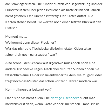
die Schwiegereltern. Die Kinder hüpfen vor Begeisterung und der
Hund freut sich über jeden Besucher, als hätte er ihn seit Jahren
nicht gesehen. Der Kuchen ist fertig. Der Kaffee duftet. Die
Kerzen stehen bereit. Sie werfen noch einen letzten Blick auf den
Esstisch.
Moment mal…
Wo kommt denn dieser Fleck her?
War das nicht die Tischdecke, die beim letzten Geburtstag
„eigentlich noch ganz sauber“ war?
Also schnell den Schrank auf. Irgendwo muss doch noch eine
andere Tischdecke liegen. Nach drei Minuten Suchen finden Sie
tatsächlich eine. Leider ist sie entweder zu klein, viel zu groß oder
trägt noch das Muster, das schon vor zehn Jahren modern war.
Kommt Ihnen das bekannt vor?
Dann sind Sie nicht allein. Die
richtige Tischdecke
sucht man
meistens erst dann, wenn Gäste vor der Tür stehen. Dabei ist sie