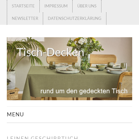
STARTSEITE
IMPRESSUM
ÜBER UNS
NEWSLETTER
DATENSCHUTZERKLÄRUNG
MENU
STARTSEITE
LEINEN GESCHIRRTUCH