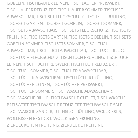
GOBELIN
,
TISCHLÄUFER LEINEN
,
TISCHLÄUFER PREISWERT
,
TISCHLÄUFER REDUZIERT
,
TISCHLÄUFER SOMMER
,
TISCHSET
ABWASCHBAR
,
TISCHSET FLECKSCHUTZ
,
TISCHSET FRÜHLING
,
TISCHSET GARTEN
,
TISCHSET GOBELIN
,
TISCHSET SOMMER
,
TISCHSETS ABWASCHBAR
,
TISCHSETS FLECKSCHUTZ
,
TISCHSETS
FRÜHLING
,
TISCHSETS GARTEN
,
TISCHSETS GOBELIN
,
TISCHSETS
GOBELIN SOMMER
,
TISCHSETS SOMMER
,
TISCHTUCH
ABWASCHBAR
,
TISCHTUCH ABWISCHBAR
,
TISCHTUCH BILLIG
,
TISCHTUCH FLECKSCHUTZ
,
TISCHTUCH FRÜHLING
,
TISCHTUCH
LEINEN
,
TISCHTUCH PREISWERT
,
TISCHTUCH REDUZIERT
,
TISCHTUCH SOMMER
,
TISCHTÜCHER ABWASCHBAR
,
TISCHTÜCHER ABWISCHBAR
,
TISCHTÜCHER FRÜHLING
,
TISCHTÜCHER LEINEN
,
TISCHTÜCHER PREISWERT
,
TISCHTÜCHER SOMMER
,
TISCHWÄSCHE ABWASCHBAR
,
TISCHWÄSCHE BILLIG
,
TISCHWÄSCHE OUTLET
,
TISCHWÄSCHE
PREISWERT
,
TISCHWÄSCHE REDUZIERT
,
TISCHWÄSCHE SALE
,
TISCHWÄSCHE SANDER
,
UTENSILO FRÜHLING
,
WOLLKISSEN
,
WOLLKISSEN BESTICKT
,
WOLLKISSEN FRÜHLING
,
ZIERDECKCHEN FRÜHLING
,
ZIERDECKE FRÜHLING