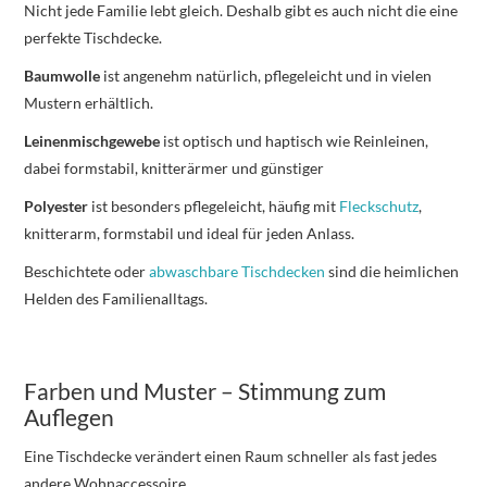
Nicht jede Familie lebt gleich. Deshalb gibt es auch nicht die eine
perfekte Tischdecke.
Baumwolle
ist angenehm natürlich, pflegeleicht und in vielen
Mustern erhältlich.
Leinenmischgewebe
ist optisch und haptisch wie Reinleinen,
dabei formstabil, knitterärmer und günstiger
Polyester
ist besonders pflegeleicht, häufig mit
Fleckschutz
,
knitterarm, formstabil und ideal für jeden Anlass.
Beschichtete oder
abwaschbare Tischdecken
sind die heimlichen
Helden des Familienalltags.
Farben und Muster – Stimmung zum
Auflegen
Eine Tischdecke verändert einen Raum schneller als fast jedes
andere Wohnaccessoire.