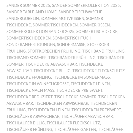
SANDER SOMMER 2025
,
SANDER SOMMERKOLLEKTION 2025
,
SANDER TABLE AND HOME
,
SANDER TISCHWÄSCHE
,
SANDERGOBELIN
,
SOMMER MOTIVKISSEN
,
SOMMER
TISCHDECKE
,
SOMMER TISCHDECKEN
,
SOMMERKISSEN
,
SOMMERKOLLEKTION SANDER 2025
,
SOMMERTISCHDECKE
,
SOMMERTISCHDECKEN
,
SOMMERTISCHTUCH
,
SONDERANFERTIGUNGEN
,
SONDERMASSE
,
STOFFKORB
FRÜHLING
,
STOFFKÖRBCHEN FRÜHLING
,
TISCHBAND FRÜHLING
,
TISCHBAND SOMMER
,
TISCHBÄNDER FRÜHLING
,
TISCHBÄNDER
SOMMER
,
TISCHDECKE ABWASCHBAR
,
TISCHDECKE
ABWISCHBAR
,
TISCHDECKE BILLIG
,
TISCHDECKE FLECKSCHUTZ
,
TISCHDECKE FRÜHLING
,
TISCHDECKE IM SONDERMASS
,
TISCHDECKE IN WUNSCHGRÖSSE
,
TISCHDECKE LEINEN
,
TISCHDECKE NACH MASS
,
TISCHDECKE PREISWERT
,
TISCHDECKE REDUZIERT
,
TISCHDECKE SOMMER
,
TISCHDECKEN
ABWASCHBAR
,
TISCHDECKEN ABWISCHBAR
,
TISCHDECKEN
FRÜHLING
,
TISCHDECKEN LEINEN
,
TISCHDECKEN PREISWERT
,
TISCHLÄUFER ABWASCHBAR
,
TISCHLÄUFER ABWISCHBAR
,
TISCHLÄUFER BILLIG
,
TISCHLÄUFER FLECKSCHUTZ
,
TISCHLÄUFER FRÜHLING
,
TISCHLÄUFER GARTEN
,
TISCHLÄUFER