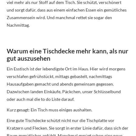
viel mehr als nur Stoff auf dem Tisch. Sie schützt, verschönert
und sorgt dafür, dass aus einem einfachen Essen ein gemütliches
Zusammensein wird. Und manchmal rettet sie sogar den
Nachmittag.
Warum eine Tischdecke mehr kann, als nur
gut auszusehen
Ein Esstisch ist der lebendigste Ort im Haus. Hier wird morgens
verschlafen gefrühstückt, mittags gebastelt, nachmittags
Hausaufgaben gemacht und abends gemeinsam gegessen.
Dazwischen landen Einkäufe, Päckchen, unser Schlüsselbund
oder auch mal die to do Liste darauf.
Kurz gesagt: Ein Tisch muss einiges aushalten.
Eine gute Tischdecke schützt nicht nur die Tischplatte vor
Kratzern und Flecken. Sie sorgt in erster Linie dafür, dass sich der
Raum gemütlicher anfühlt. Manchmal genügt schon eine neue