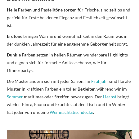
Helle Farben
und Pastelltöne sorgen für Frische, sind zeitlos und
perfekt für Feste bei denen Eleganz und Festlichkeit gewünscht
ist.
Erdtöne
bringen Wärme und Gemütlichkeit in den Raum was in
der dunklen Jahreszeit für eine angenehme Geborgenheit sorgt.
Dunkle Farben
setzen in hellen Räumen wunderbare Highlights
und eignen sich für formelle Anlässe ebenso, wie für
Dinnerpartys.
Die Muster ändern sich mit jeder Saison. Im
Frühjahr
sind florale
Muster in kräftigen Farben ein toller Begleiter, während wir im
Sommer
maritimes oder Streifen bevorzugen. Der
Herbst
bringt
wieder Flora, Fauna und Früchte auf den Tisch und im Winter
hat jeder von uns eine
Weihnachtstischdecke
.