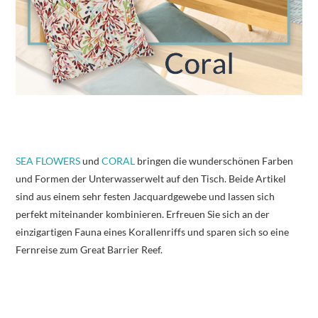
SEA FLOWERS
und
CORAL
bringen die wunderschönen Farben
und Formen der Unterwasserwelt auf den Tisch. Beide Artikel
sind aus einem sehr festen Jacquardgewebe und lassen sich
perfekt miteinander kombinieren. Erfreuen Sie sich an der
einzigartigen Fauna eines Korallenriffs und sparen sich so eine
Fernreise zum Great Barrier Reef.