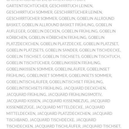
GARTENTISCHTÜCHER
,
GESCHIRRTUCH LEINEN
,
GESCHIRRTUCH SOMMER
,
GESCHIRRTÜCHER LEINEN
,
GESCHIRRTÜCHER SOMMER
,
GOBELIN
,
GOBELIN ALLROUND
BASKET
,
GOBELIN ALLROUND BASKET FRÜHLING
,
GOBELIN
AUFLEGER
,
GOBELIN DECKEN
,
GOBELIN FRÜHLING
,
GOBELIN
KÖRBCHEN
,
GOBELIN KÖRBCHEN FRÜHLING
,
GOBELIN
PLATZDECKCHEN
,
GOBELIN PLATZDECKE
,
GOBELIN PLATZSET
,
GOBELIN PLATZSETS
,
GOBELIN SANDER
,
GOBELIN TISCHDECKE
,
GOBELIN TISCHSET
,
GOBELIN TISCHSETS
,
GOBELIN TISCHTUCH
,
GOBELIN TISCHTÜCHER
,
GOBELINKISSEN FRÜHLING
,
GOBELINKISSEN SOMMER
,
GOBELINLÄUFER
,
GOBELINSET
FRÜHLING
,
GOBELINSET SOMMER
,
GOBELINSETS SOMMER
,
GOBELINTISCHLÄUFER
,
GOBELINTISCHSET FRÜHLING
,
GOBELINTISCHSETS FRÜHLING
,
JACQUARD DECKCHEN
,
JACQUARD FRÜHLING
,
JACQUARD FRÜHLINGSMOTIV
,
JACQUARD KISSEN
,
JACQUARD KISSENBEZUG
,
JACQUARD
KISSENBEZÜGE
,
JACQUARD MITTELDECKE
,
JACQUARD
MITTELDECKEN
,
JACQUARD PLATZDECKCHEN
,
JACQUARD
TISCHBAND
,
JACQUARD TISCHDECKE
,
JACQUARD
TISCHDECKEN
,
JACQUARD TISCHLÄUFER
,
JACQUARD TISCHSET
,