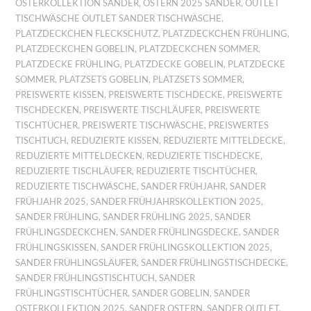
OSTERKOLLEKTION SANDER
,
OSTERN 2025 SANDER
,
OUTLET
TISCHWÄSCHE OUTLET SANDER TISCHWÄSCHE
,
PLATZDECKCHEN FLECKSCHUTZ
,
PLATZDECKCHEN FRÜHLING
,
PLATZDECKCHEN GOBELIN
,
PLATZDECKCHEN SOMMER
,
PLATZDECKE FRÜHLING
,
PLATZDECKE GOBELIN
,
PLATZDECKE
SOMMER
,
PLATZSETS GOBELIN
,
PLATZSETS SOMMER
,
PREISWERTE KISSEN
,
PREISWERTE TISCHDECKE
,
PREISWERTE
TISCHDECKEN
,
PREISWERTE TISCHLÄUFER
,
PREISWERTE
TISCHTÜCHER
,
PREISWERTE TISCHWÄSCHE
,
PREISWERTES
TISCHTUCH
,
REDUZIERTE KISSEN
,
REDUZIERTE MITTELDECKE
,
REDUZIERTE MITTELDECKEN
,
REDUZIERTE TISCHDECKE
,
REDUZIERTE TISCHLÄUFER
,
REDUZIERTE TISCHTÜCHER
,
REDUZIERTE TISCHWÄSCHE
,
SANDER FRÜHJAHR
,
SANDER
FRÜHJAHR 2025
,
SANDER FRÜHJAHRSKOLLEKTION 2025
,
SANDER FRÜHLING
,
SANDER FRÜHLING 2025
,
SANDER
FRÜHLINGSDECKCHEN
,
SANDER FRÜHLINGSDECKE
,
SANDER
FRÜHLINGSKISSEN
,
SANDER FRÜHLINGSKOLLEKTION 2025
,
SANDER FRÜHLINGSLÄUFER
,
SANDER FRÜHLINGSTISCHDECKE
,
SANDER FRÜHLINGSTISCHTUCH
,
SANDER
FRÜHLINGSTISCHTÜCHER
,
SANDER GOBELIN
,
SANDER
OSTERKOLLEKTION 2025
,
SANDER OSTERN
,
SANDER OUTLET
,