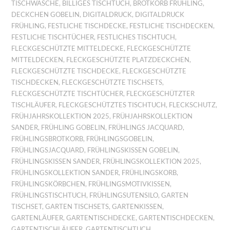
TISCHWÄSCHE
,
BILLIGES TISCHTUCH
,
BROTKORB FRÜHLING
,
DECKCHEN GOBELIN
,
DIGITALDRUCK
,
DIGITALDRUCK
FRÜHLING
,
FESTLICHE TISCHDECKE
,
FESTLICHE TISCHDECKEN
,
FESTLICHE TISCHTÜCHER
,
FESTLICHES TISCHTUCH
,
FLECKGESCHÜTZTE MITTELDECKE
,
FLECKGESCHÜTZTE
MITTELDECKEN
,
FLECKGESCHÜTZTE PLATZDECKCHEN
,
FLECKGESCHÜTZTE TISCHDECKE
,
FLECKGESCHÜTZTE
TISCHDECKEN
,
FLECKGESCHÜTZTE TISCHSETS
,
FLECKGESCHÜTZTE TISCHTÜCHER
,
FLECKGESCHÜTZTER
TISCHLÄUFER
,
FLECKGESCHÜTZTES TISCHTUCH
,
FLECKSCHUTZ
,
FRÜHJAHRSKOLLEKTION 2025
,
FRÜHJAHRSKOLLEKTION
SANDER
,
FRÜHLING GOBELIN
,
FRÜHLINGS JACQUARD
,
FRÜHLINGSBROTKORB
,
FRÜHLINGSGOBELIN
,
FRÜHLINGSJACQUARD
,
FRÜHLINGSKISSEN GOBELIN
,
FRÜHLINGSKISSEN SANDER
,
FRÜHLINGSKOLLEKTION 2025
,
FRÜHLINGSKOLLEKTION SANDER
,
FRÜHLINGSKORB
,
FRÜHLINGSKÖRBCHEN
,
FRÜHLINGSMOTIVKISSEN
,
FRÜHLINGSTISCHTUCH
,
FRÜHLINGSUTENSILO
,
GARTEN
TISCHSET
,
GARTEN TISCHSETS
,
GARTENKISSEN
,
GARTENLÄUFER
,
GARTENTISCHDECKE
,
GARTENTISCHDECKEN
,
GARTENTISCHLÄUFER
,
GARTENTISCHTUCH
,