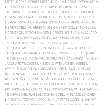
MITTELDECKE
,
HERBST MITTELDECKEN
,
HERBST MOTIVKISSEN
,
HERBST PLATZDECKCHEN
,
HERBST TISCHBAND
,
HERBST
TISCHBÄNDER
,
HERBST TISCHDECKE
,
HERBST TISCHDECKEN
,
HERBST TISCHLÄUFER
,
HERBST TISCHSET
,
HERBST TISCHSETS
,
HERBST TISCHTUCH
,
HERBST TISCHTÜCHER
,
HERBSTGOBELIN
,
HERBSTGOBELINS
,
HERBSTKISSEN
,
HERBSTKOLLEKTION 2025
,
HERBSTKOLLEKTION SANDER
,
HERBSTTISCHTUCH
,
JACQUARD
DECKCHEN
,
JACQUARD KISSEN
,
JACQUARD KISSENBEZUG
,
JACQUARD KISSENBEZÜGE
,
JACQUARD MITTELDECKE
,
JACQUARD MITTELDECKEN
,
JACQUARD PLATZDECKCHEN
,
JACQUARD TISCHBAND
,
JACQUARD TISCHDECKE
,
JACQUARD
TISCHDECKEN
,
JACQUARD TISCHLÄUFER
,
JACQUARD TISCHSET
,
JACQUARD TISCHSETS
,
KISSEN GARTEN
,
KISSEN HERBST
,
KÖRBCHEN GOBELIN
,
KÖRBCHEN HERBST
,
KÜCHENDECKE
,
KÜCHENLÄUFER
,
KÜCHENTISCHDECKE
,
KÜCHENTUCH SANDER
,
KÜCHENTÜCHER SANDER
,
LÄUFER GOBELIN
,
LÄUFER HERBST
,
MITTELDECKE HERBST
,
MITTELDECKEN HERBST
,
MOTIVKISSEN
,
MOTIVKISSEN HERBST
,
OUTLET TISCHWÄSCHE OUTLET SANDER
TISCHWÄSCHE
,
PLATZDECKCHEN GOBELIN
,
PLATZDECKCHEN
HERBST
,
PLATZDECKE GOBELIN
,
PLATZSETS GOBELIN
,
SANDER
ABTROCKENTÜCHER
,
SANDER BROTKORB
,
SANDER GOBELIN
,