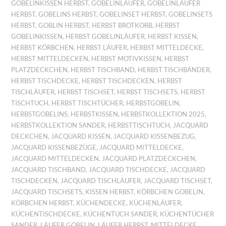
GOBELINKISSEN HERBST
,
GOBELINLÄUFER
,
GOBELINLÄUFER
HERBST
,
GOBELINS HERBST
,
GOBELINSET HERBST
,
GOBELINSETS
HERBST
,
GOBLIN HERBST
,
HERBST BROTKORB
,
HERBST
GOBELINKISSEN
,
HERBST GOBELINLÄUFER
,
HERBST KISSEN
,
HERBST KÖRBCHEN
,
HERBST LÄUFER
,
HERBST MITTELDECKE
,
HERBST MITTELDECKEN
,
HERBST MOTIVKISSEN
,
HERBST
PLATZDECKCHEN
,
HERBST TISCHBAND
,
HERBST TISCHBÄNDER
,
HERBST TISCHDECKE
,
HERBST TISCHDECKEN
,
HERBST
TISCHLÄUFER
,
HERBST TISCHSET
,
HERBST TISCHSETS
,
HERBST
TISCHTUCH
,
HERBST TISCHTÜCHER
,
HERBSTGOBELIN
,
HERBSTGOBELINS
,
HERBSTKISSEN
,
HERBSTKOLLEKTION 2025
,
HERBSTKOLLEKTION SANDER
,
HERBSTTISCHTUCH
,
JACQUARD
DECKCHEN
,
JACQUARD KISSEN
,
JACQUARD KISSENBEZUG
,
JACQUARD KISSENBEZÜGE
,
JACQUARD MITTELDECKE
,
JACQUARD MITTELDECKEN
,
JACQUARD PLATZDECKCHEN
,
JACQUARD TISCHBAND
,
JACQUARD TISCHDECKE
,
JACQUARD
TISCHDECKEN
,
JACQUARD TISCHLÄUFER
,
JACQUARD TISCHSET
,
JACQUARD TISCHSETS
,
KISSEN HERBST
,
KÖRBCHEN GOBELIN
,
KÖRBCHEN HERBST
,
KÜCHENDECKE
,
KÜCHENLÄUFER
,
KÜCHENTISCHDECKE
,
KÜCHENTUCH SANDER
,
KÜCHENTÜCHER
SANDER
,
LÄUFER GOBELIN
,
LÄUFER HERBST
,
MITTELDECKE