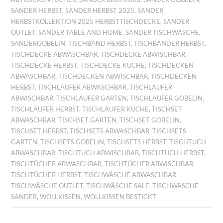
SANDER HERBST
,
SANDER HERBST 2025
,
SANDER
HERBSTKOLLEKTION 2025 HERBSTTISCHDECKE
,
SANDER
OUTLET
,
SANDER TABLE AND HOME
,
SANDER TISCHWÄSCHE
,
SANDERGOBELIN
,
TISCHBAND HERBST
,
TISCHBÄNDER HERBST
,
TISCHDECKE ABWASCHBAR
,
TISCHDECKE ABWISCHBAR
,
TISCHDECKE HERBST
,
TISCHDECKE KÜCHE
,
TISCHDECKEN
ABWASCHBAR
,
TISCHDECKEN ABWISCHBAR
,
TISCHDECKEN
HERBST
,
TISCHLÄUFER ABWASCHBAR
,
TISCHLÄUFER
ABWISCHBAR
,
TISCHLÄUFER GARTEN
,
TISCHLÄUFER GOBELIN
,
TISCHLÄUFER HERBST
,
TISCHLÄUFER KÜCHE
,
TISCHSET
ABWASCHBAR
,
TISCHSET GARTEN
,
TISCHSET GOBELIN
,
TISCHSET HERBST
,
TISCHSETS ABWASCHBAR
,
TISCHSETS
GARTEN
,
TISCHSETS GOBELIN
,
TISCHSETS HERBST
,
TISCHTUCH
ABWASCHBAR
,
TISCHTUCH ABWISCHBAR
,
TISCHTUCH HERBST
,
TISCHTÜCHER ABWASCHBAR
,
TISCHTÜCHER ABWISCHBAR
,
TISCHTÜCHER HERBST
,
TISCHWÄSCHE ABWASCHBAR
,
TISCHWÄSCHE OUTLET
,
TISCHWÄSCHE SALE
,
TISCHWÄSCHE
SANDER
,
WOLLKISSEN
,
WOLLKISSEN BESTICKT