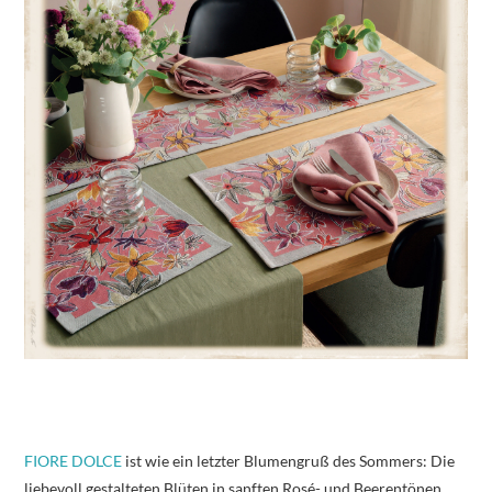
FIORE DOLCE
ist wie ein letzter Blumengruß des Sommers: Die
liebevoll gestalteten Blüten in sanften Rosé- und Beerentönen