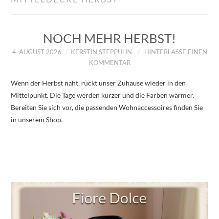
IMPRESSUM
ÜBER UNS
NOCH MEHR HERBST!
4. AUGUST 2026
KERSTIN STEPPUHN
HINTERLASSE EINEN
ZUM SHOP
KOMMENTAR
Wenn der Herbst naht, rückt unser Zuhause wieder in den
DATENSCHUTZERKLÄRUNG
Mittelpunkt. Die Tage werden kürzer und die Farben wärmer.
Bereiten Sie sich vor, die passenden Wohnaccessoires finden Sie
in unserem Shop.