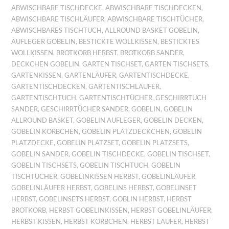
ABWISCHBARE TISCHDECKE
,
ABWISCHBARE TISCHDECKEN
,
ABWISCHBARE TISCHLÄUFER
,
ABWISCHBARE TISCHTÜCHER
,
ABWISCHBARES TISCHTUCH
,
ALLROUND BASKET GOBELIN
,
AUFLEGER GOBELIN
,
BESTICKTE WOLLKISSEN
,
BESTICKTES
WOLLKISSEN
,
BROTKORB HERBST
,
BROTKORB SANDER
,
DECKCHEN GOBELIN
,
GARTEN TISCHSET
,
GARTEN TISCHSETS
,
GARTENKISSEN
,
GARTENLÄUFER
,
GARTENTISCHDECKE
,
GARTENTISCHDECKEN
,
GARTENTISCHLÄUFER
,
GARTENTISCHTUCH
,
GARTENTISCHTÜCHER
,
GESCHIRRTUCH
SANDER
,
GESCHIRRTÜCHER SANDER
,
GOBELIN
,
GOBELIN
ALLROUND BASKET
,
GOBELIN AUFLEGER
,
GOBELIN DECKEN
,
GOBELIN KÖRBCHEN
,
GOBELIN PLATZDECKCHEN
,
GOBELIN
PLATZDECKE
,
GOBELIN PLATZSET
,
GOBELIN PLATZSETS
,
GOBELIN SANDER
,
GOBELIN TISCHDECKE
,
GOBELIN TISCHSET
,
GOBELIN TISCHSETS
,
GOBELIN TISCHTUCH
,
GOBELIN
TISCHTÜCHER
,
GOBELINKISSEN HERBST
,
GOBELINLÄUFER
,
GOBELINLÄUFER HERBST
,
GOBELINS HERBST
,
GOBELINSET
HERBST
,
GOBELINSETS HERBST
,
GOBLIN HERBST
,
HERBST
BROTKORB
,
HERBST GOBELINKISSEN
,
HERBST GOBELINLÄUFER
,
HERBST KISSEN
,
HERBST KÖRBCHEN
,
HERBST LÄUFER
,
HERBST