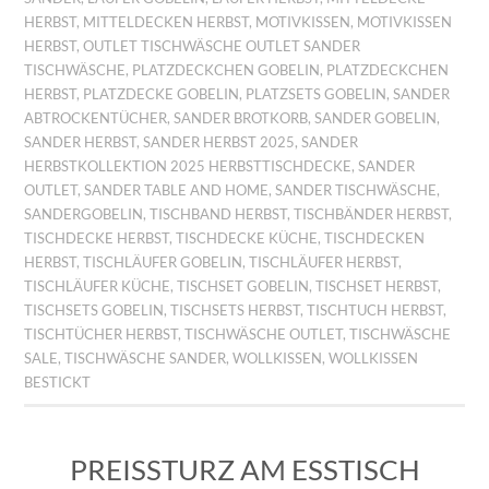
HERBST
,
MITTELDECKEN HERBST
,
MOTIVKISSEN
,
MOTIVKISSEN
HERBST
,
OUTLET TISCHWÄSCHE OUTLET SANDER
TISCHWÄSCHE
,
PLATZDECKCHEN GOBELIN
,
PLATZDECKCHEN
HERBST
,
PLATZDECKE GOBELIN
,
PLATZSETS GOBELIN
,
SANDER
ABTROCKENTÜCHER
,
SANDER BROTKORB
,
SANDER GOBELIN
,
SANDER HERBST
,
SANDER HERBST 2025
,
SANDER
HERBSTKOLLEKTION 2025 HERBSTTISCHDECKE
,
SANDER
OUTLET
,
SANDER TABLE AND HOME
,
SANDER TISCHWÄSCHE
,
SANDERGOBELIN
,
TISCHBAND HERBST
,
TISCHBÄNDER HERBST
,
TISCHDECKE HERBST
,
TISCHDECKE KÜCHE
,
TISCHDECKEN
HERBST
,
TISCHLÄUFER GOBELIN
,
TISCHLÄUFER HERBST
,
TISCHLÄUFER KÜCHE
,
TISCHSET GOBELIN
,
TISCHSET HERBST
,
TISCHSETS GOBELIN
,
TISCHSETS HERBST
,
TISCHTUCH HERBST
,
TISCHTÜCHER HERBST
,
TISCHWÄSCHE OUTLET
,
TISCHWÄSCHE
SALE
,
TISCHWÄSCHE SANDER
,
WOLLKISSEN
,
WOLLKISSEN
BESTICKT
PREISSTURZ AM ESSTISCH