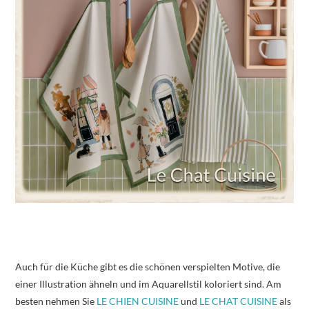
Auch für die Küche gibt es die schönen verspielten Motive, die
einer Illustration ähneln und im Aquarellstil koloriert sind. Am
besten nehmen Sie
LE CHIEN CUISINE
und
LE CHAT CUISINE
als