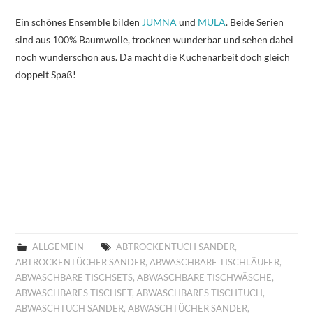
Ein schönes Ensemble bilden
JUMNA
und
MULA
. Beide Serien
sind aus 100% Baumwolle, trocknen wunderbar und sehen dabei
noch wunderschön aus. Da macht die Küchenarbeit doch gleich
doppelt Spaß!
ALLGEMEIN
ABTROCKENTUCH SANDER
,
ABTROCKENTÜCHER SANDER
,
ABWASCHBARE TISCHLÄUFER
,
ABWASCHBARE TISCHSETS
,
ABWASCHBARE TISCHWÄSCHE
,
ABWASCHBARES TISCHSET
,
ABWASCHBARES TISCHTUCH
,
ABWASCHTUCH SANDER
,
ABWASCHTÜCHER SANDER
,