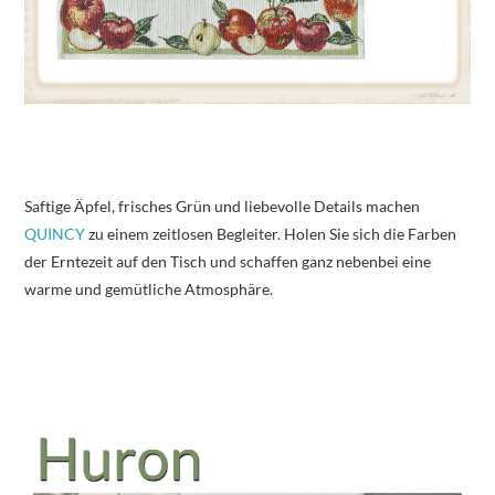
Saftige Äpfel, frisches Grün und liebevolle Details machen
QUINCY
zu einem zeitlosen Begleiter. Holen Sie sich die Farben
der Erntezeit auf den Tisch und schaffen ganz nebenbei eine
warme und gemütliche Atmosphäre.