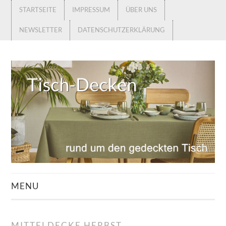
STARTSEITE
IMPRESSUM
ÜBER UNS
NEWSLETTER
DATENSCHUTZERKLÄRUNG
MENU
STARTSEITE
MITTELDECKE HERBST