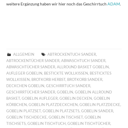
weitere Ergänzung haben wir hier noch das Geschirrtuch
ADAM
.
ALLGEMEIN
ABTROCKENTUCH SANDER
,
ABTROCKENTÜCHER SANDER
,
ABWASCHTUCH SANDER
,
ABWASCHTÜCHER SANDER
,
ALLROUND BASKET GOBELIN
,
AUFLEGER GOBELIN
,
BESTICKTE WOLLKISSEN
,
BESTICKTES
WOLLKISSEN
,
BROTKORB HERBST
,
BROTKORB SANDER
,
DECKCHEN GOBELIN
,
GESCHIRRTUCH SANDER
,
GESCHIRRTÜCHER SANDER
,
GOBELIN
,
GOBELIN ALLROUND
BASKET
,
GOBELIN AUFLEGER
,
GOBELIN DECKEN
,
GOBELIN
KÖRBCHEN
,
GOBELIN PLATZDECKCHEN
,
GOBELIN PLATZDECKE
,
GOBELIN PLATZSET
,
GOBELIN PLATZSETS
,
GOBELIN SANDER
,
GOBELIN TISCHDECKE
,
GOBELIN TISCHSET
,
GOBELIN
TISCHSETS
,
GOBELIN TISCHTUCH
,
GOBELIN TISCHTÜCHER
,