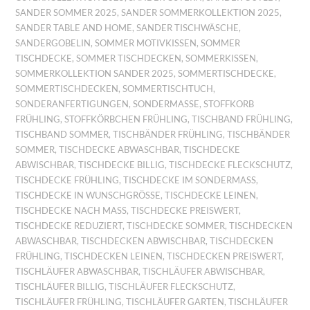
SANDER SOMMER 2025
,
SANDER SOMMERKOLLEKTION 2025
,
SANDER TABLE AND HOME
,
SANDER TISCHWÄSCHE
,
SANDERGOBELIN
,
SOMMER MOTIVKISSEN
,
SOMMER
TISCHDECKE
,
SOMMER TISCHDECKEN
,
SOMMERKISSEN
,
SOMMERKOLLEKTION SANDER 2025
,
SOMMERTISCHDECKE
,
SOMMERTISCHDECKEN
,
SOMMERTISCHTUCH
,
SONDERANFERTIGUNGEN
,
SONDERMASSE
,
STOFFKORB
FRÜHLING
,
STOFFKÖRBCHEN FRÜHLING
,
TISCHBAND FRÜHLING
,
TISCHBAND SOMMER
,
TISCHBÄNDER FRÜHLING
,
TISCHBÄNDER
SOMMER
,
TISCHDECKE ABWASCHBAR
,
TISCHDECKE
ABWISCHBAR
,
TISCHDECKE BILLIG
,
TISCHDECKE FLECKSCHUTZ
,
TISCHDECKE FRÜHLING
,
TISCHDECKE IM SONDERMASS
,
TISCHDECKE IN WUNSCHGRÖSSE
,
TISCHDECKE LEINEN
,
TISCHDECKE NACH MASS
,
TISCHDECKE PREISWERT
,
TISCHDECKE REDUZIERT
,
TISCHDECKE SOMMER
,
TISCHDECKEN
ABWASCHBAR
,
TISCHDECKEN ABWISCHBAR
,
TISCHDECKEN
FRÜHLING
,
TISCHDECKEN LEINEN
,
TISCHDECKEN PREISWERT
,
TISCHLÄUFER ABWASCHBAR
,
TISCHLÄUFER ABWISCHBAR
,
TISCHLÄUFER BILLIG
,
TISCHLÄUFER FLECKSCHUTZ
,
TISCHLÄUFER FRÜHLING
,
TISCHLÄUFER GARTEN
,
TISCHLÄUFER