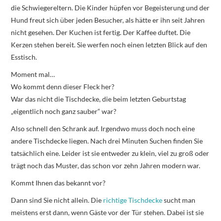
die Schwiegereltern. Die Kinder hüpfen vor Begeisterung und der
Hund freut sich über jeden Besucher, als hätte er ihn seit Jahren
nicht gesehen. Der Kuchen ist fertig. Der Kaffee duftet. Die
Kerzen stehen bereit. Sie werfen noch einen letzten Blick auf den
Esstisch.
Moment mal…
Wo kommt denn dieser Fleck her?
War das nicht die Tischdecke, die beim letzten Geburtstag
„eigentlich noch ganz sauber“ war?
Also schnell den Schrank auf. Irgendwo muss doch noch eine
andere Tischdecke liegen. Nach drei Minuten Suchen finden Sie
tatsächlich eine. Leider ist sie entweder zu klein, viel zu groß oder
trägt noch das Muster, das schon vor zehn Jahren modern war.
Kommt Ihnen das bekannt vor?
Dann sind Sie nicht allein. Die
richtige Tischdecke
sucht man
meistens erst dann, wenn Gäste vor der Tür stehen. Dabei ist sie