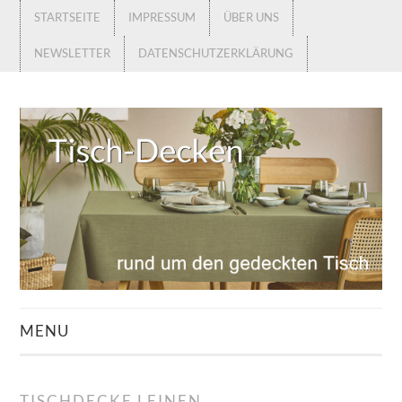
STARTSEITE
IMPRESSUM
ÜBER UNS
NEWSLETTER
DATENSCHUTZERKLÄRUNG
MENU
STARTSEITE
TISCHDECKE LEINEN