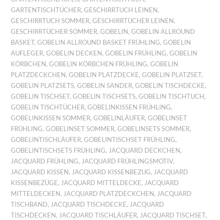
GARTENTISCHTÜCHER
,
GESCHIRRTUCH LEINEN
,
GESCHIRRTUCH SOMMER
,
GESCHIRRTÜCHER LEINEN
,
GESCHIRRTÜCHER SOMMER
,
GOBELIN
,
GOBELIN ALLROUND
BASKET
,
GOBELIN ALLROUND BASKET FRÜHLING
,
GOBELIN
AUFLEGER
,
GOBELIN DECKEN
,
GOBELIN FRÜHLING
,
GOBELIN
KÖRBCHEN
,
GOBELIN KÖRBCHEN FRÜHLING
,
GOBELIN
PLATZDECKCHEN
,
GOBELIN PLATZDECKE
,
GOBELIN PLATZSET
,
GOBELIN PLATZSETS
,
GOBELIN SANDER
,
GOBELIN TISCHDECKE
,
GOBELIN TISCHSET
,
GOBELIN TISCHSETS
,
GOBELIN TISCHTUCH
,
GOBELIN TISCHTÜCHER
,
GOBELINKISSEN FRÜHLING
,
GOBELINKISSEN SOMMER
,
GOBELINLÄUFER
,
GOBELINSET
FRÜHLING
,
GOBELINSET SOMMER
,
GOBELINSETS SOMMER
,
GOBELINTISCHLÄUFER
,
GOBELINTISCHSET FRÜHLING
,
GOBELINTISCHSETS FRÜHLING
,
JACQUARD DECKCHEN
,
JACQUARD FRÜHLING
,
JACQUARD FRÜHLINGSMOTIV
,
JACQUARD KISSEN
,
JACQUARD KISSENBEZUG
,
JACQUARD
KISSENBEZÜGE
,
JACQUARD MITTELDECKE
,
JACQUARD
MITTELDECKEN
,
JACQUARD PLATZDECKCHEN
,
JACQUARD
TISCHBAND
,
JACQUARD TISCHDECKE
,
JACQUARD
TISCHDECKEN
,
JACQUARD TISCHLÄUFER
,
JACQUARD TISCHSET
,