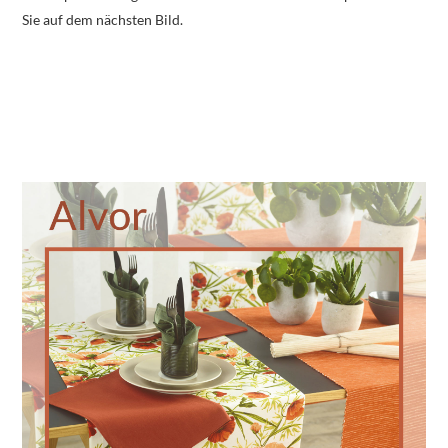
Sie auf dem nächsten Bild.