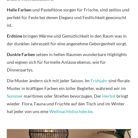
Helle Farben
und Pastelltöne sorgen für Frische, sind zeitlos und
perfekt für Feste bei denen Eleganz und Festlichkeit gewünscht
ist.
Erdtöne
bringen Wärme und Gemütlichkeit in den Raum was in
der dunklen Jahreszeit für eine angenehme Geborgenheit sorgt.
Dunkle Farben
setzen in hellen Räumen wunderbare Highlights
und eignen sich für formelle Anlässe ebenso, wie für
Dinnerpartys.
Die Muster ändern sich mit jeder Saison. Im
Frühjahr
sind florale
Muster in kräftigen Farben ein toller Begleiter, während wir im
Sommer
maritimes oder Streifen bevorzugen. Der
Herbst
bringt
wieder Flora, Fauna und Früchte auf den Tisch und im Winter
hat jeder von uns eine
Weihnachtstischdecke
.