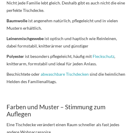
Nicht jede Familie lebt gleich. Deshalb gibt es auch nicht die eine
perfekte Tischdecke.
Baumwolle
ist angenehm natürlich, pflegeleicht und in vielen
Mustern erhältlich.
Leinenmischgewebe
ist optisch und haptisch wie Reinleinen,
dabei formstabil, knitterärmer und günstiger
Polyester
ist besonders pflegeleicht, häufig mit
Fleckschutz
,
knitterarm, formstabil und ideal für jeden Anlass.
Beschichtete oder
abwaschbare Tischdecken
sind die heimlichen
Helden des Familienalltags.
Farben und Muster – Stimmung zum
Auflegen
Eine Tischdecke verändert einen Raum schneller als fast jedes
andere Wohnaccessoire.