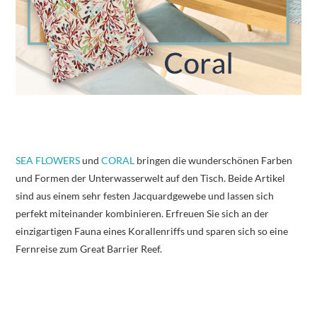
SEA FLOWERS
und
CORAL
bringen die wunderschönen Farben
und Formen der Unterwasserwelt auf den Tisch. Beide Artikel
sind aus einem sehr festen Jacquardgewebe und lassen sich
perfekt miteinander kombinieren. Erfreuen Sie sich an der
einzigartigen Fauna eines Korallenriffs und sparen sich so eine
Fernreise zum Great Barrier Reef.