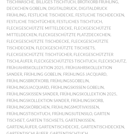
TISCHWÄSCHE
,
BILLIGES TISCHTUCH
,
BROTKORB FRÜHLING
,
DECKCHEN GOBELIN
,
DIGITALDRUCK
,
DIGITALDRUCK
FRÜHLING
,
FESTLICHE TISCHDECKE
,
FESTLICHE TISCHDECKEN
,
FESTLICHE TISCHTÜCHER
,
FESTLICHES TISCHTUCH
,
FLECKGESCHÜTZTE MITTELDECKE
,
FLECKGESCHÜTZTE
MITTELDECKEN
,
FLECKGESCHÜTZTE PLATZDECKCHEN
,
FLECKGESCHÜTZTE TISCHDECKE
,
FLECKGESCHÜTZTE
TISCHDECKEN
,
FLECKGESCHÜTZTE TISCHSETS
,
FLECKGESCHÜTZTE TISCHTÜCHER
,
FLECKGESCHÜTZTER
TISCHLÄUFER
,
FLECKGESCHÜTZTES TISCHTUCH
,
FLECKSCHUTZ
,
FRÜHJAHRSKOLLEKTION 2025
,
FRÜHJAHRSKOLLEKTION
SANDER
,
FRÜHLING GOBELIN
,
FRÜHLINGS JACQUARD
,
FRÜHLINGSBROTKORB
,
FRÜHLINGSGOBELIN
,
FRÜHLINGSJACQUARD
,
FRÜHLINGSKISSEN GOBELIN
,
FRÜHLINGSKISSEN SANDER
,
FRÜHLINGSKOLLEKTION 2025
,
FRÜHLINGSKOLLEKTION SANDER
,
FRÜHLINGSKORB
,
FRÜHLINGSKÖRBCHEN
,
FRÜHLINGSMOTIVKISSEN
,
FRÜHLINGSTISCHTUCH
,
FRÜHLINGSUTENSILO
,
GARTEN
TISCHSET
,
GARTEN TISCHSETS
,
GARTENKISSEN
,
GARTENLÄUFER
,
GARTENTISCHDECKE
,
GARTENTISCHDECKEN
,
GARTENTISCHLÄUFER
,
GARTENTISCHTUCH
,