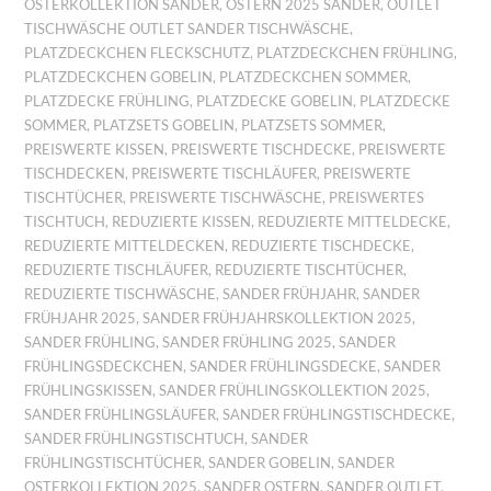
OSTERKOLLEKTION SANDER
,
OSTERN 2025 SANDER
,
OUTLET
TISCHWÄSCHE OUTLET SANDER TISCHWÄSCHE
,
PLATZDECKCHEN FLECKSCHUTZ
,
PLATZDECKCHEN FRÜHLING
,
PLATZDECKCHEN GOBELIN
,
PLATZDECKCHEN SOMMER
,
PLATZDECKE FRÜHLING
,
PLATZDECKE GOBELIN
,
PLATZDECKE
SOMMER
,
PLATZSETS GOBELIN
,
PLATZSETS SOMMER
,
PREISWERTE KISSEN
,
PREISWERTE TISCHDECKE
,
PREISWERTE
TISCHDECKEN
,
PREISWERTE TISCHLÄUFER
,
PREISWERTE
TISCHTÜCHER
,
PREISWERTE TISCHWÄSCHE
,
PREISWERTES
TISCHTUCH
,
REDUZIERTE KISSEN
,
REDUZIERTE MITTELDECKE
,
REDUZIERTE MITTELDECKEN
,
REDUZIERTE TISCHDECKE
,
REDUZIERTE TISCHLÄUFER
,
REDUZIERTE TISCHTÜCHER
,
REDUZIERTE TISCHWÄSCHE
,
SANDER FRÜHJAHR
,
SANDER
FRÜHJAHR 2025
,
SANDER FRÜHJAHRSKOLLEKTION 2025
,
SANDER FRÜHLING
,
SANDER FRÜHLING 2025
,
SANDER
FRÜHLINGSDECKCHEN
,
SANDER FRÜHLINGSDECKE
,
SANDER
FRÜHLINGSKISSEN
,
SANDER FRÜHLINGSKOLLEKTION 2025
,
SANDER FRÜHLINGSLÄUFER
,
SANDER FRÜHLINGSTISCHDECKE
,
SANDER FRÜHLINGSTISCHTUCH
,
SANDER
FRÜHLINGSTISCHTÜCHER
,
SANDER GOBELIN
,
SANDER
OSTERKOLLEKTION 2025
,
SANDER OSTERN
,
SANDER OUTLET
,