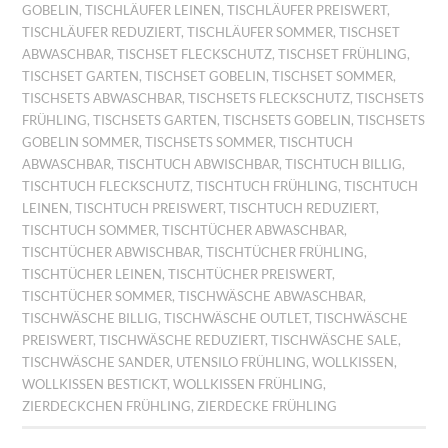
GOBELIN
,
TISCHLÄUFER LEINEN
,
TISCHLÄUFER PREISWERT
,
TISCHLÄUFER REDUZIERT
,
TISCHLÄUFER SOMMER
,
TISCHSET
ABWASCHBAR
,
TISCHSET FLECKSCHUTZ
,
TISCHSET FRÜHLING
,
TISCHSET GARTEN
,
TISCHSET GOBELIN
,
TISCHSET SOMMER
,
TISCHSETS ABWASCHBAR
,
TISCHSETS FLECKSCHUTZ
,
TISCHSETS
FRÜHLING
,
TISCHSETS GARTEN
,
TISCHSETS GOBELIN
,
TISCHSETS
GOBELIN SOMMER
,
TISCHSETS SOMMER
,
TISCHTUCH
ABWASCHBAR
,
TISCHTUCH ABWISCHBAR
,
TISCHTUCH BILLIG
,
TISCHTUCH FLECKSCHUTZ
,
TISCHTUCH FRÜHLING
,
TISCHTUCH
LEINEN
,
TISCHTUCH PREISWERT
,
TISCHTUCH REDUZIERT
,
TISCHTUCH SOMMER
,
TISCHTÜCHER ABWASCHBAR
,
TISCHTÜCHER ABWISCHBAR
,
TISCHTÜCHER FRÜHLING
,
TISCHTÜCHER LEINEN
,
TISCHTÜCHER PREISWERT
,
TISCHTÜCHER SOMMER
,
TISCHWÄSCHE ABWASCHBAR
,
TISCHWÄSCHE BILLIG
,
TISCHWÄSCHE OUTLET
,
TISCHWÄSCHE
PREISWERT
,
TISCHWÄSCHE REDUZIERT
,
TISCHWÄSCHE SALE
,
TISCHWÄSCHE SANDER
,
UTENSILO FRÜHLING
,
WOLLKISSEN
,
WOLLKISSEN BESTICKT
,
WOLLKISSEN FRÜHLING
,
ZIERDECKCHEN FRÜHLING
,
ZIERDECKE FRÜHLING