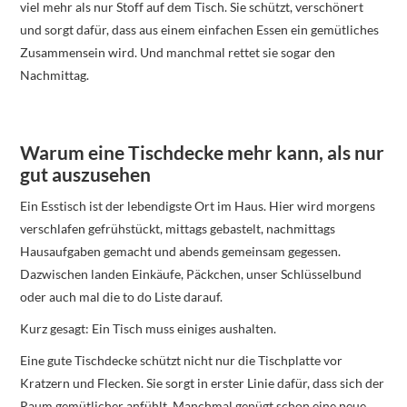
viel mehr als nur Stoff auf dem Tisch. Sie schützt, verschönert
und sorgt dafür, dass aus einem einfachen Essen ein gemütliches
Zusammensein wird. Und manchmal rettet sie sogar den
Nachmittag.
Warum eine Tischdecke mehr kann, als nur
gut auszusehen
Ein Esstisch ist der lebendigste Ort im Haus. Hier wird morgens
verschlafen gefrühstückt, mittags gebastelt, nachmittags
Hausaufgaben gemacht und abends gemeinsam gegessen.
Dazwischen landen Einkäufe, Päckchen, unser Schlüsselbund
oder auch mal die to do Liste darauf.
Kurz gesagt: Ein Tisch muss einiges aushalten.
Eine gute Tischdecke schützt nicht nur die Tischplatte vor
Kratzern und Flecken. Sie sorgt in erster Linie dafür, dass sich der
Raum gemütlicher anfühlt. Manchmal genügt schon eine neue