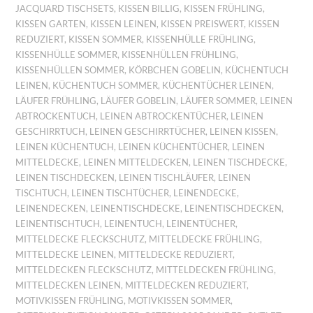
JACQUARD TISCHSETS
,
KISSEN BILLIG
,
KISSEN FRÜHLING
,
KISSEN GARTEN
,
KISSEN LEINEN
,
KISSEN PREISWERT
,
KISSEN
REDUZIERT
,
KISSEN SOMMER
,
KISSENHÜLLE FRÜHLING
,
KISSENHÜLLE SOMMER
,
KISSENHÜLLEN FRÜHLING
,
KISSENHÜLLEN SOMMER
,
KÖRBCHEN GOBELIN
,
KÜCHENTUCH
LEINEN
,
KÜCHENTUCH SOMMER
,
KÜCHENTÜCHER LEINEN
,
LÄUFER FRÜHLING
,
LÄUFER GOBELIN
,
LÄUFER SOMMER
,
LEINEN
ABTROCKENTUCH
,
LEINEN ABTROCKENTÜCHER
,
LEINEN
GESCHIRRTUCH
,
LEINEN GESCHIRRTÜCHER
,
LEINEN KISSEN
,
LEINEN KÜCHENTUCH
,
LEINEN KÜCHENTÜCHER
,
LEINEN
MITTELDECKE
,
LEINEN MITTELDECKEN
,
LEINEN TISCHDECKE
,
LEINEN TISCHDECKEN
,
LEINEN TISCHLÄUFER
,
LEINEN
TISCHTUCH
,
LEINEN TISCHTÜCHER
,
LEINENDECKE
,
LEINENDECKEN
,
LEINENTISCHDECKE
,
LEINENTISCHDECKEN
,
LEINENTISCHTUCH
,
LEINENTUCH
,
LEINENTÜCHER
,
MITTELDECKE FLECKSCHUTZ
,
MITTELDECKE FRÜHLING
,
MITTELDECKE LEINEN
,
MITTELDECKE REDUZIERT
,
MITTELDECKEN FLECKSCHUTZ
,
MITTELDECKEN FRÜHLING
,
MITTELDECKEN LEINEN
,
MITTELDECKEN REDUZIERT
,
MOTIVKISSEN FRÜHLING
,
MOTIVKISSEN SOMMER
,