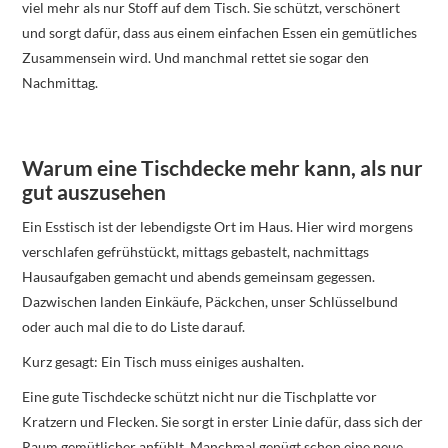
viel mehr als nur Stoff auf dem Tisch. Sie schützt, verschönert
und sorgt dafür, dass aus einem einfachen Essen ein gemütliches
Zusammensein wird. Und manchmal rettet sie sogar den
Nachmittag.
Warum eine Tischdecke mehr kann, als nur
gut auszusehen
Ein Esstisch ist der lebendigste Ort im Haus. Hier wird morgens
verschlafen gefrühstückt, mittags gebastelt, nachmittags
Hausaufgaben gemacht und abends gemeinsam gegessen.
Dazwischen landen Einkäufe, Päckchen, unser Schlüsselbund
oder auch mal die to do Liste darauf.
Kurz gesagt: Ein Tisch muss einiges aushalten.
Eine gute Tischdecke schützt nicht nur die Tischplatte vor
Kratzern und Flecken. Sie sorgt in erster Linie dafür, dass sich der
Raum gemütlicher anfühlt. Manchmal genügt schon eine neue