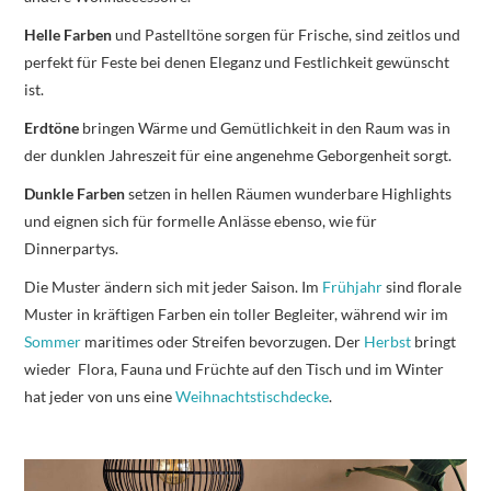
Helle Farben
und Pastelltöne sorgen für Frische, sind zeitlos und
perfekt für Feste bei denen Eleganz und Festlichkeit gewünscht
ist.
Erdtöne
bringen Wärme und Gemütlichkeit in den Raum was in
der dunklen Jahreszeit für eine angenehme Geborgenheit sorgt.
Dunkle Farben
setzen in hellen Räumen wunderbare Highlights
und eignen sich für formelle Anlässe ebenso, wie für
Dinnerpartys.
Die Muster ändern sich mit jeder Saison. Im
Frühjahr
sind florale
Muster in kräftigen Farben ein toller Begleiter, während wir im
Sommer
maritimes oder Streifen bevorzugen. Der
Herbst
bringt
wieder Flora, Fauna und Früchte auf den Tisch und im Winter
hat jeder von uns eine
Weihnachtstischdecke
.