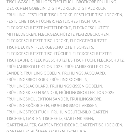
TISCHWÄSCHE
,
BILLIGES TISCHTUCH
,
BROTKORB FRÜHLING
,
DECKCHEN GOBELIN
,
DIGITALDRUCK
,
DIGITALDRUCK
FRÜHLING
,
FESTLICHE TISCHDECKE
,
FESTLICHE TISCHDECKEN
,
FESTLICHE TISCHTÜCHER
,
FESTLICHES TISCHTUCH
,
FLECKGESCHÜTZTE MITTELDECKE
,
FLECKGESCHÜTZTE
MITTELDECKEN
,
FLECKGESCHÜTZTE PLATZDECKCHEN
,
FLECKGESCHÜTZTE TISCHDECKE
,
FLECKGESCHÜTZTE
TISCHDECKEN
,
FLECKGESCHÜTZTE TISCHSETS
,
FLECKGESCHÜTZTE TISCHTÜCHER
,
FLECKGESCHÜTZTER
TISCHLÄUFER
,
FLECKGESCHÜTZTES TISCHTUCH
,
FLECKSCHUTZ
,
FRÜHJAHRSKOLLEKTION 2025
,
FRÜHJAHRSKOLLEKTION
SANDER
,
FRÜHLING GOBELIN
,
FRÜHLINGS JACQUARD
,
FRÜHLINGSBROTKORB
,
FRÜHLINGSGOBELIN
,
FRÜHLINGSJACQUARD
,
FRÜHLINGSKISSEN GOBELIN
,
FRÜHLINGSKISSEN SANDER
,
FRÜHLINGSKOLLEKTION 2025
,
FRÜHLINGSKOLLEKTION SANDER
,
FRÜHLINGSKORB
,
FRÜHLINGSKÖRBCHEN
,
FRÜHLINGSMOTIVKISSEN
,
FRÜHLINGSTISCHTUCH
,
FRÜHLINGSUTENSILO
,
GARTEN
TISCHSET
,
GARTEN TISCHSETS
,
GARTENKISSEN
,
GARTENLÄUFER
,
GARTENTISCHDECKE
,
GARTENTISCHDECKEN
,
GARTENTISCHLÄUFER
,
GARTENTISCHTUCH
,