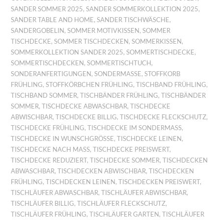
SANDER SOMMER 2025
,
SANDER SOMMERKOLLEKTION 2025
,
SANDER TABLE AND HOME
,
SANDER TISCHWÄSCHE
,
SANDERGOBELIN
,
SOMMER MOTIVKISSEN
,
SOMMER
TISCHDECKE
,
SOMMER TISCHDECKEN
,
SOMMERKISSEN
,
SOMMERKOLLEKTION SANDER 2025
,
SOMMERTISCHDECKE
,
SOMMERTISCHDECKEN
,
SOMMERTISCHTUCH
,
SONDERANFERTIGUNGEN
,
SONDERMASSE
,
STOFFKORB
FRÜHLING
,
STOFFKÖRBCHEN FRÜHLING
,
TISCHBAND FRÜHLING
,
TISCHBAND SOMMER
,
TISCHBÄNDER FRÜHLING
,
TISCHBÄNDER
SOMMER
,
TISCHDECKE ABWASCHBAR
,
TISCHDECKE
ABWISCHBAR
,
TISCHDECKE BILLIG
,
TISCHDECKE FLECKSCHUTZ
,
TISCHDECKE FRÜHLING
,
TISCHDECKE IM SONDERMASS
,
TISCHDECKE IN WUNSCHGRÖSSE
,
TISCHDECKE LEINEN
,
TISCHDECKE NACH MASS
,
TISCHDECKE PREISWERT
,
TISCHDECKE REDUZIERT
,
TISCHDECKE SOMMER
,
TISCHDECKEN
ABWASCHBAR
,
TISCHDECKEN ABWISCHBAR
,
TISCHDECKEN
FRÜHLING
,
TISCHDECKEN LEINEN
,
TISCHDECKEN PREISWERT
,
TISCHLÄUFER ABWASCHBAR
,
TISCHLÄUFER ABWISCHBAR
,
TISCHLÄUFER BILLIG
,
TISCHLÄUFER FLECKSCHUTZ
,
TISCHLÄUFER FRÜHLING
,
TISCHLÄUFER GARTEN
,
TISCHLÄUFER