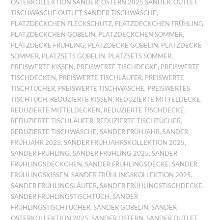
OSTERKOLLEKTION SANDER
,
OSTERN 2025 SANDER
,
OUTLET
TISCHWÄSCHE OUTLET SANDER TISCHWÄSCHE
,
PLATZDECKCHEN FLECKSCHUTZ
,
PLATZDECKCHEN FRÜHLING
,
PLATZDECKCHEN GOBELIN
,
PLATZDECKCHEN SOMMER
,
PLATZDECKE FRÜHLING
,
PLATZDECKE GOBELIN
,
PLATZDECKE
SOMMER
,
PLATZSETS GOBELIN
,
PLATZSETS SOMMER
,
PREISWERTE KISSEN
,
PREISWERTE TISCHDECKE
,
PREISWERTE
TISCHDECKEN
,
PREISWERTE TISCHLÄUFER
,
PREISWERTE
TISCHTÜCHER
,
PREISWERTE TISCHWÄSCHE
,
PREISWERTES
TISCHTUCH
,
REDUZIERTE KISSEN
,
REDUZIERTE MITTELDECKE
,
REDUZIERTE MITTELDECKEN
,
REDUZIERTE TISCHDECKE
,
REDUZIERTE TISCHLÄUFER
,
REDUZIERTE TISCHTÜCHER
,
REDUZIERTE TISCHWÄSCHE
,
SANDER FRÜHJAHR
,
SANDER
FRÜHJAHR 2025
,
SANDER FRÜHJAHRSKOLLEKTION 2025
,
SANDER FRÜHLING
,
SANDER FRÜHLING 2025
,
SANDER
FRÜHLINGSDECKCHEN
,
SANDER FRÜHLINGSDECKE
,
SANDER
FRÜHLINGSKISSEN
,
SANDER FRÜHLINGSKOLLEKTION 2025
,
SANDER FRÜHLINGSLÄUFER
,
SANDER FRÜHLINGSTISCHDECKE
,
SANDER FRÜHLINGSTISCHTUCH
,
SANDER
FRÜHLINGSTISCHTÜCHER
,
SANDER GOBELIN
,
SANDER
OSTERKOLLEKTION 2025
,
SANDER OSTERN
,
SANDER OUTLET
,