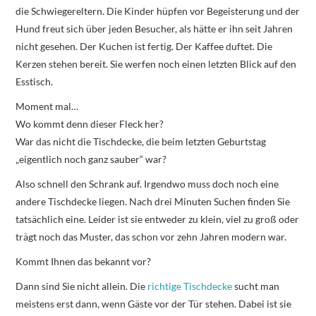
die Schwiegereltern. Die Kinder hüpfen vor Begeisterung und der
Hund freut sich über jeden Besucher, als hätte er ihn seit Jahren
nicht gesehen. Der Kuchen ist fertig. Der Kaffee duftet. Die
Kerzen stehen bereit. Sie werfen noch einen letzten Blick auf den
Esstisch.
Moment mal…
Wo kommt denn dieser Fleck her?
War das nicht die Tischdecke, die beim letzten Geburtstag
„eigentlich noch ganz sauber“ war?
Also schnell den Schrank auf. Irgendwo muss doch noch eine
andere Tischdecke liegen. Nach drei Minuten Suchen finden Sie
tatsächlich eine. Leider ist sie entweder zu klein, viel zu groß oder
trägt noch das Muster, das schon vor zehn Jahren modern war.
Kommt Ihnen das bekannt vor?
Dann sind Sie nicht allein. Die
richtige Tischdecke
sucht man
meistens erst dann, wenn Gäste vor der Tür stehen. Dabei ist sie