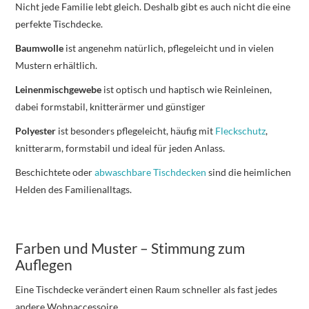
Nicht jede Familie lebt gleich. Deshalb gibt es auch nicht die eine
perfekte Tischdecke.
Baumwolle
ist angenehm natürlich, pflegeleicht und in vielen
Mustern erhältlich.
Leinenmischgewebe
ist optisch und haptisch wie Reinleinen,
dabei formstabil, knitterärmer und günstiger
Polyester
ist besonders pflegeleicht, häufig mit
Fleckschutz
,
knitterarm, formstabil und ideal für jeden Anlass.
Beschichtete oder
abwaschbare Tischdecken
sind die heimlichen
Helden des Familienalltags.
Farben und Muster – Stimmung zum
Auflegen
Eine Tischdecke verändert einen Raum schneller als fast jedes
andere Wohnaccessoire.