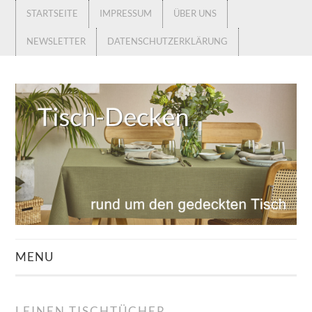
STARTSEITE
IMPRESSUM
ÜBER UNS
NEWSLETTER
DATENSCHUTZERKLÄRUNG
MENU
STARTSEITE
LEINEN TISCHTÜCHER