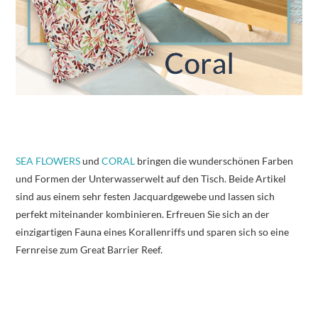
SEA FLOWERS
und
CORAL
bringen die wunderschönen Farben
und Formen der Unterwasserwelt auf den Tisch. Beide Artikel
sind aus einem sehr festen Jacquardgewebe und lassen sich
perfekt miteinander kombinieren. Erfreuen Sie sich an der
einzigartigen Fauna eines Korallenriffs und sparen sich so eine
Fernreise zum Great Barrier Reef.