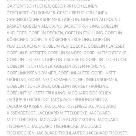
GARTENTISCHTÜCHER
,
GESCHIRRTUCH LEINEN
,
GESCHIRRTUCH SOMMER
,
GESCHIRRTÜCHER LEINEN
,
GESCHIRRTÜCHER SOMMER
,
GOBELIN
,
GOBELIN ALLROUND
BASKET
,
GOBELIN ALLROUND BASKET FRÜHLING
,
GOBELIN
AUFLEGER
,
GOBELIN DECKEN
,
GOBELIN FRÜHLING
,
GOBELIN
KÖRBCHEN
,
GOBELIN KÖRBCHEN FRÜHLING
,
GOBELIN
PLATZDECKCHEN
,
GOBELIN PLATZDECKE
,
GOBELIN PLATZSET
,
GOBELIN PLATZSETS
,
GOBELIN SANDER
,
GOBELIN TISCHDECKE
,
GOBELIN TISCHSET
,
GOBELIN TISCHSETS
,
GOBELIN TISCHTUCH
,
GOBELIN TISCHTÜCHER
,
GOBELINKISSEN FRÜHLING
,
GOBELINKISSEN SOMMER
,
GOBELINLÄUFER
,
GOBELINSET
FRÜHLING
,
GOBELINSET SOMMER
,
GOBELINSETS SOMMER
,
GOBELINTISCHLÄUFER
,
GOBELINTISCHSET FRÜHLING
,
GOBELINTISCHSETS FRÜHLING
,
JACQUARD DECKCHEN
,
JACQUARD FRÜHLING
,
JACQUARD FRÜHLINGSMOTIV
,
JACQUARD KISSEN
,
JACQUARD KISSENBEZUG
,
JACQUARD
KISSENBEZÜGE
,
JACQUARD MITTELDECKE
,
JACQUARD
MITTELDECKEN
,
JACQUARD PLATZDECKCHEN
,
JACQUARD
TISCHBAND
,
JACQUARD TISCHDECKE
,
JACQUARD
TISCHDECKEN
,
JACQUARD TISCHLÄUFER
,
JACQUARD TISCHSET
,