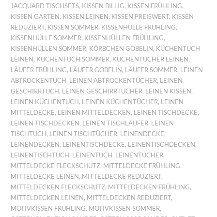
JACQUARD TISCHSETS
,
KISSEN BILLIG
,
KISSEN FRÜHLING
,
KISSEN GARTEN
,
KISSEN LEINEN
,
KISSEN PREISWERT
,
KISSEN
REDUZIERT
,
KISSEN SOMMER
,
KISSENHÜLLE FRÜHLING
,
KISSENHÜLLE SOMMER
,
KISSENHÜLLEN FRÜHLING
,
KISSENHÜLLEN SOMMER
,
KÖRBCHEN GOBELIN
,
KÜCHENTUCH
LEINEN
,
KÜCHENTUCH SOMMER
,
KÜCHENTÜCHER LEINEN
,
LÄUFER FRÜHLING
,
LÄUFER GOBELIN
,
LÄUFER SOMMER
,
LEINEN
ABTROCKENTUCH
,
LEINEN ABTROCKENTÜCHER
,
LEINEN
GESCHIRRTUCH
,
LEINEN GESCHIRRTÜCHER
,
LEINEN KISSEN
,
LEINEN KÜCHENTUCH
,
LEINEN KÜCHENTÜCHER
,
LEINEN
MITTELDECKE
,
LEINEN MITTELDECKEN
,
LEINEN TISCHDECKE
,
LEINEN TISCHDECKEN
,
LEINEN TISCHLÄUFER
,
LEINEN
TISCHTUCH
,
LEINEN TISCHTÜCHER
,
LEINENDECKE
,
LEINENDECKEN
,
LEINENTISCHDECKE
,
LEINENTISCHDECKEN
,
LEINENTISCHTUCH
,
LEINENTUCH
,
LEINENTÜCHER
,
MITTELDECKE FLECKSCHUTZ
,
MITTELDECKE FRÜHLING
,
MITTELDECKE LEINEN
,
MITTELDECKE REDUZIERT
,
MITTELDECKEN FLECKSCHUTZ
,
MITTELDECKEN FRÜHLING
,
MITTELDECKEN LEINEN
,
MITTELDECKEN REDUZIERT
,
MOTIVKISSEN FRÜHLING
,
MOTIVKISSEN SOMMER
,