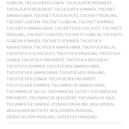
GOBELIN
,
TISCHLÄUFER LEINEN
,
TISCHLÄUFER PREISWERT
,
TISCHLÄUFER REDUZIERT
,
TISCHLÄUFER SOMMER
,
TISCHSET
ABWASCHBAR
,
TISCHSET FLECKSCHUTZ
,
TISCHSET FRÜHLING
,
TISCHSET GARTEN
,
TISCHSET GOBELIN
,
TISCHSET SOMMER
,
TISCHSETS ABWASCHBAR
,
TISCHSETS FLECKSCHUTZ
,
TISCHSETS
FRÜHLING
,
TISCHSETS GARTEN
,
TISCHSETS GOBELIN
,
TISCHSETS
GOBELIN SOMMER
,
TISCHSETS SOMMER
,
TISCHTUCH
ABWASCHBAR
,
TISCHTUCH ABWISCHBAR
,
TISCHTUCH BILLIG
,
TISCHTUCH FLECKSCHUTZ
,
TISCHTUCH FRÜHLING
,
TISCHTUCH
LEINEN
,
TISCHTUCH PREISWERT
,
TISCHTUCH REDUZIERT
,
TISCHTUCH SOMMER
,
TISCHTÜCHER ABWASCHBAR
,
TISCHTÜCHER ABWISCHBAR
,
TISCHTÜCHER FRÜHLING
,
TISCHTÜCHER LEINEN
,
TISCHTÜCHER PREISWERT
,
TISCHTÜCHER SOMMER
,
TISCHWÄSCHE ABWASCHBAR
,
TISCHWÄSCHE BILLIG
,
TISCHWÄSCHE OUTLET
,
TISCHWÄSCHE
PREISWERT
,
TISCHWÄSCHE REDUZIERT
,
TISCHWÄSCHE SALE
,
TISCHWÄSCHE SANDER
,
UTENSILO FRÜHLING
,
WOLLKISSEN
,
WOLLKISSEN BESTICKT
,
WOLLKISSEN FRÜHLING
,
ZIERDECKCHEN FRÜHLING
,
ZIERDECKE FRÜHLING