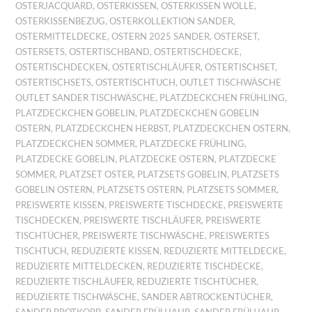
OSTERJACQUARD
,
OSTERKISSEN
,
OSTERKISSEN WOLLE
,
OSTERKISSENBEZUG
,
OSTERKOLLEKTION SANDER
,
OSTERMITTELDECKE
,
OSTERN 2025 SANDER
,
OSTERSET
,
OSTERSETS
,
OSTERTISCHBAND
,
OSTERTISCHDECKE
,
OSTERTISCHDECKEN
,
OSTERTISCHLÄUFER
,
OSTERTISCHSET
,
OSTERTISCHSETS
,
OSTERTISCHTUCH
,
OUTLET TISCHWÄSCHE
OUTLET SANDER TISCHWÄSCHE
,
PLATZDECKCHEN FRÜHLING
,
PLATZDECKCHEN GOBELIN
,
PLATZDECKCHEN GOBELIN
OSTERN
,
PLATZDECKCHEN HERBST
,
PLATZDECKCHEN OSTERN
,
PLATZDECKCHEN SOMMER
,
PLATZDECKE FRÜHLING
,
PLATZDECKE GOBELIN
,
PLATZDECKE OSTERN
,
PLATZDECKE
SOMMER
,
PLATZSET OSTER
,
PLATZSETS GOBELIN
,
PLATZSETS
GOBELIN OSTERN
,
PLATZSETS OSTERN
,
PLATZSETS SOMMER
,
PREISWERTE KISSEN
,
PREISWERTE TISCHDECKE
,
PREISWERTE
TISCHDECKEN
,
PREISWERTE TISCHLÄUFER
,
PREISWERTE
TISCHTÜCHER
,
PREISWERTE TISCHWÄSCHE
,
PREISWERTES
TISCHTUCH
,
REDUZIERTE KISSEN
,
REDUZIERTE MITTELDECKE
,
REDUZIERTE MITTELDECKEN
,
REDUZIERTE TISCHDECKE
,
REDUZIERTE TISCHLÄUFER
,
REDUZIERTE TISCHTÜCHER
,
REDUZIERTE TISCHWÄSCHE
,
SANDER ABTROCKENTÜCHER
,