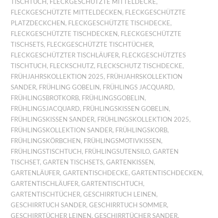
TISCHTUCH
,
FLECKGESCHÜTZTE MITTELDECKE
,
FLECKGESCHÜTZTE MITTELDECKEN
,
FLECKGESCHÜTZTE
PLATZDECKCHEN
,
FLECKGESCHÜTZTE TISCHDECKE
,
FLECKGESCHÜTZTE TISCHDECKEN
,
FLECKGESCHÜTZTE
TISCHSETS
,
FLECKGESCHÜTZTE TISCHTÜCHER
,
FLECKGESCHÜTZTER TISCHLÄUFER
,
FLECKGESCHÜTZTES
TISCHTUCH
,
FLECKSCHUTZ
,
FLECKSCHUTZ TISCHDECKE
,
FRÜHJAHRSKOLLEKTION 2025
,
FRÜHJAHRSKOLLEKTION
SANDER
,
FRÜHLING GOBELIN
,
FRÜHLINGS JACQUARD
,
FRÜHLINGSBROTKORB
,
FRÜHLINGSGOBELIN
,
FRÜHLINGSJACQUARD
,
FRÜHLINGSKISSEN GOBELIN
,
FRÜHLINGSKISSEN SANDER
,
FRÜHLINGSKOLLEKTION 2025
,
FRÜHLINGSKOLLEKTION SANDER
,
FRÜHLINGSKORB
,
FRÜHLINGSKÖRBCHEN
,
FRÜHLINGSMOTIVKISSEN
,
FRÜHLINGSTISCHTUCH
,
FRÜHLINGSUTENSILO
,
GARTEN
TISCHSET
,
GARTEN TISCHSETS
,
GARTENKISSEN
,
GARTENLÄUFER
,
GARTENTISCHDECKE
,
GARTENTISCHDECKEN
,
GARTENTISCHLÄUFER
,
GARTENTISCHTUCH
,
GARTENTISCHTÜCHER
,
GESCHIRRTUCH LEINEN
,
GESCHIRRTUCH SANDER
,
GESCHIRRTUCH SOMMER
,
GESCHIRRTÜCHER LEINEN
,
GESCHIRRTÜCHER SANDER
,