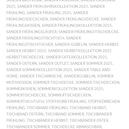
SANDER BROTKORB
,
SANDER FRÜHJAHR
,
SANDER FRÜHJAHR
2025
,
SANDER FRÜHJAHRSKOLLEKTION 2025
,
SANDER
FRÜHLING
,
SANDER FRÜHLING 2025
,
SANDER
FRÜHLINGSDECKCHEN
,
SANDER FRÜHLINGSDECKE
,
SANDER
FRÜHLINGSKISSEN
,
SANDER FRÜHLINGSKOLLEKTION 2025
,
SANDER FRÜHLINGSLÄUFER
,
SANDER FRÜHLINGSTISCHDECKE
,
SANDER FRÜHLINGSTISCHTUCH
,
SANDER
FRÜHLINGSTISCHTÜCHER
,
SANDER GOBELIN
,
SANDER HERBST
,
SANDER HERBST 2025
,
SANDER HERBSTKOLLEKTION 2025
HERBSTTISCHDECKE
,
SANDER OSTERKOLLEKTION 2025
,
SANDER OSTERN
,
SANDER OUTLET
,
SANDER SOMMER 2025
,
SANDER SOMMERKOLLEKTION 2025
,
SANDER TABLE AND
HOME
,
SANDER TISCHWÄSCHE
,
SANDERGOBELIN
,
SOMMER
MOTIVKISSEN
,
SOMMER TISCHDECKE
,
SOMMER TISCHDECKEN
,
SOMMERKISSEN
,
SOMMERKOLLEKTION SANDER 2025
,
SOMMERTISCHDECKE
,
SOMMERTISCHDECKEN
,
SOMMERTISCHTUCH
,
STOFFKORB FRÜHLING
,
STOFFKÖRBCHEN
FRÜHLING
,
TISCHBAND FRÜHLING
,
TISCHBAND HERBST
,
TISCHBAND OSTERN
,
TISCHBAND SOMMER
,
TISCHBÄNDER
FRÜHLING
,
TISCHBÄNDER HERBST
,
TISCHBÄNDER OSTER
,
TISCHBÄNDER SOMMER
,
TISCHDECKE ABWASCHBAR
,