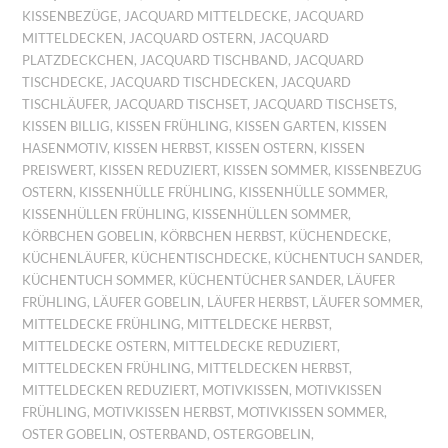
KISSENBEZÜGE
,
JACQUARD MITTELDECKE
,
JACQUARD
MITTELDECKEN
,
JACQUARD OSTERN
,
JACQUARD
PLATZDECKCHEN
,
JACQUARD TISCHBAND
,
JACQUARD
TISCHDECKE
,
JACQUARD TISCHDECKEN
,
JACQUARD
TISCHLÄUFER
,
JACQUARD TISCHSET
,
JACQUARD TISCHSETS
,
KISSEN BILLIG
,
KISSEN FRÜHLING
,
KISSEN GARTEN
,
KISSEN
HASENMOTIV
,
KISSEN HERBST
,
KISSEN OSTERN
,
KISSEN
PREISWERT
,
KISSEN REDUZIERT
,
KISSEN SOMMER
,
KISSENBEZUG
OSTERN
,
KISSENHÜLLE FRÜHLING
,
KISSENHÜLLE SOMMER
,
KISSENHÜLLEN FRÜHLING
,
KISSENHÜLLEN SOMMER
,
KÖRBCHEN GOBELIN
,
KÖRBCHEN HERBST
,
KÜCHENDECKE
,
KÜCHENLÄUFER
,
KÜCHENTISCHDECKE
,
KÜCHENTUCH SANDER
,
KÜCHENTUCH SOMMER
,
KÜCHENTÜCHER SANDER
,
LÄUFER
FRÜHLING
,
LÄUFER GOBELIN
,
LÄUFER HERBST
,
LÄUFER SOMMER
,
MITTELDECKE FRÜHLING
,
MITTELDECKE HERBST
,
MITTELDECKE OSTERN
,
MITTELDECKE REDUZIERT
,
MITTELDECKEN FRÜHLING
,
MITTELDECKEN HERBST
,
MITTELDECKEN REDUZIERT
,
MOTIVKISSEN
,
MOTIVKISSEN
FRÜHLING
,
MOTIVKISSEN HERBST
,
MOTIVKISSEN SOMMER
,
OSTER GOBELIN
,
OSTERBAND
,
OSTERGOBELIN
,