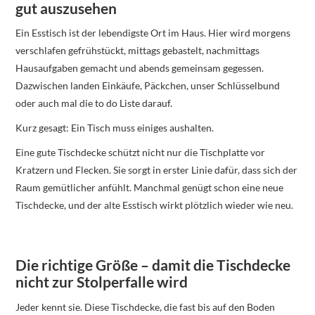
gut auszusehen
Ein Esstisch ist der lebendigste Ort im Haus. Hier wird morgens
verschlafen gefrühstückt, mittags gebastelt, nachmittags
Hausaufgaben gemacht und abends gemeinsam gegessen.
Dazwischen landen Einkäufe, Päckchen, unser Schlüsselbund
oder auch mal die to do Liste darauf.
Kurz gesagt: Ein Tisch muss einiges aushalten.
Eine gute Tischdecke schützt nicht nur die Tischplatte vor
Kratzern und Flecken. Sie sorgt in erster Linie dafür, dass sich der
Raum gemütlicher anfühlt. Manchmal genügt schon eine neue
Tischdecke, und der alte Esstisch wirkt plötzlich wieder wie neu.
Die richtige Größe – damit die Tischdecke
nicht zur Stolperfalle wird
Jeder kennt sie. Diese Tischdecke, die fast bis auf den Boden