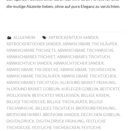
die mutige Akzente lieben, ohne auf pure Eleganz zu verzichten.
ALLGEMEIN
ABTROCKENTUCH SANDER
,
ABTROCKENTÜCHER SANDER
,
ABWASCHBARE TISCHLÄUFER
,
ABWASCHBARE TISCHSETS
,
ABWASCHBARE TISCHWÄSCHE
,
ABWASCHBARES TISCHSET
,
ABWASCHBARES TISCHTUCH
,
ABWASCHTUCH SANDER
,
ABWASCHTÜCHER SANDER
,
ABWISCHBARE TISCHDECKE
,
ABWISCHBARE TISCHDECKEN
,
ABWISCHBARE TISCHLÄUFER
,
ABWISCHBARE TISCHTÜCHER
,
ABWISCHBARES TISCHTUCH
,
ALLROUND BASKET FRÜHLING
,
ALLROUND BASKET GOBELIN
,
AUFLEGER GOBELIN
,
BESTICKTE
WOLLKISSEN
,
BESTICKTES WOLLKISSEN
,
BILLIGE KISSEN
,
BILLIGE TISCHDECKE
,
BILLIGE TISCHLÄUFER
,
BILLIGE
TISCHWÄSCHE
,
BILLIGES TISCHTUCH
,
BROTKORB FRÜHLING
,
BROTKORB HERBST
,
BROTKORB SANDER
,
DECKCHEN GOBELIN
,
DIGITALDRUCK
,
DIGITALDRUCK FRÜHLING
,
FESTLICHE
TISCHDECKE
,
FESTLICHE TISCHDECKEN
,
FESTLICHE