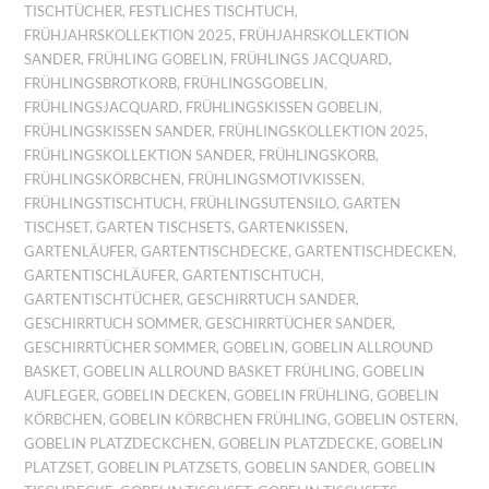
TISCHTÜCHER
,
FESTLICHES TISCHTUCH
,
FRÜHJAHRSKOLLEKTION 2025
,
FRÜHJAHRSKOLLEKTION
SANDER
,
FRÜHLING GOBELIN
,
FRÜHLINGS JACQUARD
,
FRÜHLINGSBROTKORB
,
FRÜHLINGSGOBELIN
,
FRÜHLINGSJACQUARD
,
FRÜHLINGSKISSEN GOBELIN
,
FRÜHLINGSKISSEN SANDER
,
FRÜHLINGSKOLLEKTION 2025
,
FRÜHLINGSKOLLEKTION SANDER
,
FRÜHLINGSKORB
,
FRÜHLINGSKÖRBCHEN
,
FRÜHLINGSMOTIVKISSEN
,
FRÜHLINGSTISCHTUCH
,
FRÜHLINGSUTENSILO
,
GARTEN
TISCHSET
,
GARTEN TISCHSETS
,
GARTENKISSEN
,
GARTENLÄUFER
,
GARTENTISCHDECKE
,
GARTENTISCHDECKEN
,
GARTENTISCHLÄUFER
,
GARTENTISCHTUCH
,
GARTENTISCHTÜCHER
,
GESCHIRRTUCH SANDER
,
GESCHIRRTUCH SOMMER
,
GESCHIRRTÜCHER SANDER
,
GESCHIRRTÜCHER SOMMER
,
GOBELIN
,
GOBELIN ALLROUND
BASKET
,
GOBELIN ALLROUND BASKET FRÜHLING
,
GOBELIN
AUFLEGER
,
GOBELIN DECKEN
,
GOBELIN FRÜHLING
,
GOBELIN
KÖRBCHEN
,
GOBELIN KÖRBCHEN FRÜHLING
,
GOBELIN OSTERN
,
GOBELIN PLATZDECKCHEN
,
GOBELIN PLATZDECKE
,
GOBELIN
PLATZSET
,
GOBELIN PLATZSETS
,
GOBELIN SANDER
,
GOBELIN