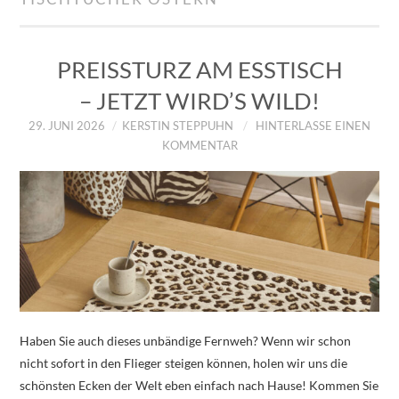
IMPRESSUM
ÜBER UNS
PREISSTURZ AM ESSTISCH
– JETZT WIRD’S WILD!
ZUM SHOP
29. JUNI 2026
KERSTIN STEPPUHN
HINTERLASSE EINEN
KOMMENTAR
DATENSCHUTZERKLÄRUNG
Haben Sie auch dieses unbändige Fernweh? Wenn wir schon
nicht sofort in den Flieger steigen können, holen wir uns die
schönsten Ecken der Welt eben einfach nach Hause! Kommen Sie