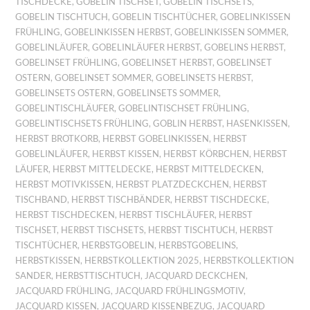
TISCHDECKE
,
GOBELIN TISCHSET
,
GOBELIN TISCHSETS
,
GOBELIN TISCHTUCH
,
GOBELIN TISCHTÜCHER
,
GOBELINKISSEN
FRÜHLING
,
GOBELINKISSEN HERBST
,
GOBELINKISSEN SOMMER
,
GOBELINLÄUFER
,
GOBELINLÄUFER HERBST
,
GOBELINS HERBST
,
GOBELINSET FRÜHLING
,
GOBELINSET HERBST
,
GOBELINSET
OSTERN
,
GOBELINSET SOMMER
,
GOBELINSETS HERBST
,
GOBELINSETS OSTERN
,
GOBELINSETS SOMMER
,
GOBELINTISCHLÄUFER
,
GOBELINTISCHSET FRÜHLING
,
GOBELINTISCHSETS FRÜHLING
,
GOBLIN HERBST
,
HASENKISSEN
,
HERBST BROTKORB
,
HERBST GOBELINKISSEN
,
HERBST
GOBELINLÄUFER
,
HERBST KISSEN
,
HERBST KÖRBCHEN
,
HERBST
LÄUFER
,
HERBST MITTELDECKE
,
HERBST MITTELDECKEN
,
HERBST MOTIVKISSEN
,
HERBST PLATZDECKCHEN
,
HERBST
TISCHBAND
,
HERBST TISCHBÄNDER
,
HERBST TISCHDECKE
,
HERBST TISCHDECKEN
,
HERBST TISCHLÄUFER
,
HERBST
TISCHSET
,
HERBST TISCHSETS
,
HERBST TISCHTUCH
,
HERBST
TISCHTÜCHER
,
HERBSTGOBELIN
,
HERBSTGOBELINS
,
HERBSTKISSEN
,
HERBSTKOLLEKTION 2025
,
HERBSTKOLLEKTION
SANDER
,
HERBSTTISCHTUCH
,
JACQUARD DECKCHEN
,
JACQUARD FRÜHLING
,
JACQUARD FRÜHLINGSMOTIV
,
JACQUARD KISSEN
,
JACQUARD KISSENBEZUG
,
JACQUARD