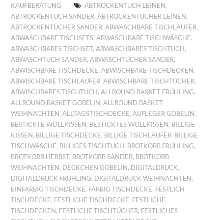
KAUFBERATUNG
ABTROCKENTUCH LEINEN
,
ABTROCKENTUCH SANDER
,
ABTROCKENTÜCHER LEINEN
,
ABTROCKENTÜCHER SANDER
,
ABWASCHBARE TISCHLÄUFER
,
ABWASCHBARE TISCHSETS
,
ABWASCHBARE TISCHWÄSCHE
,
ABWASCHBARES TISCHSET
,
ABWASCHBARES TISCHTUCH
,
ABWASCHTUCH SANDER
,
ABWASCHTÜCHER SANDER
,
ABWISCHBARE TISCHDECKE
,
ABWISCHBARE TISCHDECKEN
,
ABWISCHBARE TISCHLÄUFER
,
ABWISCHBARE TISCHTÜCHER
,
ABWISCHBARES TISCHTUCH
,
ALLROUND BASKET FRÜHLING
,
ALLROUND BASKET GOBELIN
,
ALLROUND BASKET
WEIHNACHTEN
,
ALLTAGSTISCHDECKE
,
AUFLEGER GOBELIN
,
BESTICKTE WOLLKISSEN
,
BESTICKTES WOLLKISSEN
,
BILLIGE
KISSEN
,
BILLIGE TISCHDECKE
,
BILLIGE TISCHLÄUFER
,
BILLIGE
TISCHWÄSCHE
,
BILLIGES TISCHTUCH
,
BROTKORB FRÜHLING
,
BROTKORB HERBST
,
BROTKORB SANDER
,
BROTKORB
WEIHNACHTEN
,
DECKCHEN GOBELIN
,
DIGITALDRUCK
,
DIGITALDRUCK FRÜHLING
,
DIGITALDRUCK WEIHNACHTEN
,
EINFARBIG TISCHDECKE
,
FARBIG TISCHDECKE
,
FESTLICH
TISCHDECKE
,
FESTLICHE TISCHDECKE
,
FESTLICHE
TISCHDECKEN
,
FESTLICHE TISCHTÜCHER
,
FESTLICHES