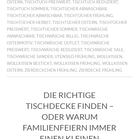
OSTERN
,
TISCHTUCH PREISWERT
,
TISCHTUCH REDUZIERT
,
TISCHTUCH SOMMER
,
TISCHTÜCHER ABWASCHBAR
,
TISCHTÜCHER ABWISCHBAR
,
TISCHTÜCHER FRÜHLING
,
TISCHTÜCHER HERBST
,
TISCHTÜCHER OSTERN
,
TISCHTÜCHER
PREISWERT
,
TISCHTÜCHER SOMMER
,
TISCHWÄSCHE
ABWASCHBAR
,
TISCHWÄSCHE BILLIG
,
TISCHWÄSCHE
OSTERMOTIV
,
TISCHWÄSCHE OUTLET
,
TISCHWÄSCHE
PREISWERT
,
TISCHWÄSCHE REDUZIERT
,
TISCHWÄSCHE SALE
,
TISCHWÄSCHE SANDER
,
UTENSILO FRÜHLING
,
WOLLKISSEN
,
WOLLKISSEN BESTICKT
,
WOLLKISSEN FRÜHLING
,
WOLLKISSEN
OSTERN
,
ZIERDECKCHEN FRÜHLING
,
ZIERDECKE FRÜHLING
DIE RICHTIGE
TISCHDECKE FINDEN –
ODER WARUM
FAMILIENFEIERN IMMER
EINEN KLEINEN