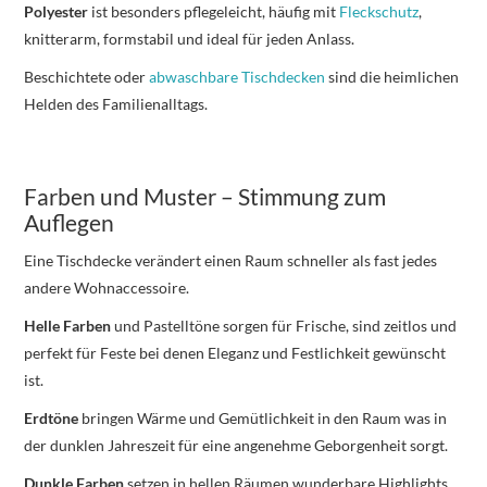
Polyester
ist besonders pflegeleicht, häufig mit
Fleckschutz
,
knitterarm, formstabil und ideal für jeden Anlass.
Beschichtete oder
abwaschbare Tischdecken
sind die heimlichen
Helden des Familienalltags.
Farben und Muster – Stimmung zum
Auflegen
Eine Tischdecke verändert einen Raum schneller als fast jedes
andere Wohnaccessoire.
Helle Farben
und Pastelltöne sorgen für Frische, sind zeitlos und
perfekt für Feste bei denen Eleganz und Festlichkeit gewünscht
ist.
Erdtöne
bringen Wärme und Gemütlichkeit in den Raum was in
der dunklen Jahreszeit für eine angenehme Geborgenheit sorgt.
Dunkle Farben
setzen in hellen Räumen wunderbare Highlights