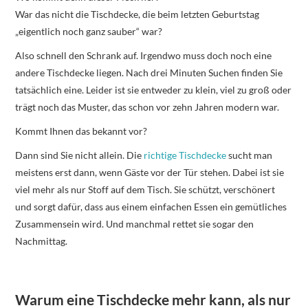
War das nicht die Tischdecke, die beim letzten Geburtstag
„eigentlich noch ganz sauber“ war?
Also schnell den Schrank auf. Irgendwo muss doch noch eine
andere Tischdecke liegen. Nach drei Minuten Suchen finden Sie
tatsächlich eine. Leider ist sie entweder zu klein, viel zu groß oder
trägt noch das Muster, das schon vor zehn Jahren modern war.
Kommt Ihnen das bekannt vor?
Dann sind Sie nicht allein. Die
richtige Tischdecke
sucht man
meistens erst dann, wenn Gäste vor der Tür stehen. Dabei ist sie
viel mehr als nur Stoff auf dem Tisch. Sie schützt, verschönert
und sorgt dafür, dass aus einem einfachen Essen ein gemütliches
Zusammensein wird. Und manchmal rettet sie sogar den
Nachmittag.
Warum eine Tischdecke mehr kann, als nur