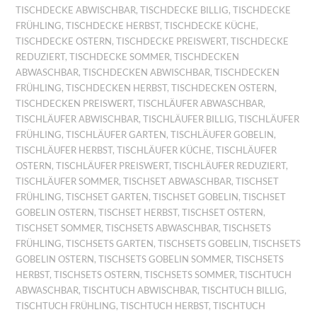
TISCHDECKE ABWISCHBAR
,
TISCHDECKE BILLIG
,
TISCHDECKE
FRÜHLING
,
TISCHDECKE HERBST
,
TISCHDECKE KÜCHE
,
TISCHDECKE OSTERN
,
TISCHDECKE PREISWERT
,
TISCHDECKE
REDUZIERT
,
TISCHDECKE SOMMER
,
TISCHDECKEN
ABWASCHBAR
,
TISCHDECKEN ABWISCHBAR
,
TISCHDECKEN
FRÜHLING
,
TISCHDECKEN HERBST
,
TISCHDECKEN OSTERN
,
TISCHDECKEN PREISWERT
,
TISCHLÄUFER ABWASCHBAR
,
TISCHLÄUFER ABWISCHBAR
,
TISCHLÄUFER BILLIG
,
TISCHLÄUFER
FRÜHLING
,
TISCHLÄUFER GARTEN
,
TISCHLÄUFER GOBELIN
,
TISCHLÄUFER HERBST
,
TISCHLÄUFER KÜCHE
,
TISCHLÄUFER
OSTERN
,
TISCHLÄUFER PREISWERT
,
TISCHLÄUFER REDUZIERT
,
TISCHLÄUFER SOMMER
,
TISCHSET ABWASCHBAR
,
TISCHSET
FRÜHLING
,
TISCHSET GARTEN
,
TISCHSET GOBELIN
,
TISCHSET
GOBELIN OSTERN
,
TISCHSET HERBST
,
TISCHSET OSTERN
,
TISCHSET SOMMER
,
TISCHSETS ABWASCHBAR
,
TISCHSETS
FRÜHLING
,
TISCHSETS GARTEN
,
TISCHSETS GOBELIN
,
TISCHSETS
GOBELIN OSTERN
,
TISCHSETS GOBELIN SOMMER
,
TISCHSETS
HERBST
,
TISCHSETS OSTERN
,
TISCHSETS SOMMER
,
TISCHTUCH
ABWASCHBAR
,
TISCHTUCH ABWISCHBAR
,
TISCHTUCH BILLIG
,
TISCHTUCH FRÜHLING
,
TISCHTUCH HERBST
,
TISCHTUCH