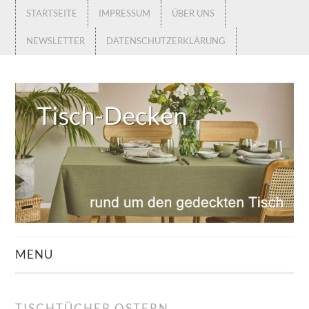
STARTSEITE
IMPRESSUM
ÜBER UNS
NEWSLETTER
DATENSCHUTZERKLÄRUNG
MENU
STARTSEITE
TISCHTÜCHER OSTERN