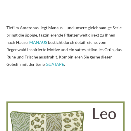
Tief im Amazonas liegt Manaus – und unsere gleichnamige Serie
bringt die üppige, faszinierende Pflanzenwelt direkt zu Ihnen
nach Hause.
MANAUS
besticht durch detailreiche, vom
Regenwald inspirierte Motive und ein sattes, stilvolles Grün, das
Ruhe und Frische ausstrahlt. Kombinieren Sie gerne diesen
Gobelin mit der Serie
GUATAPE
.