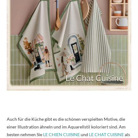
Auch für die Küche gibt es die schönen verspielten Motive, die
einer Illustration ähneln und im Aquarellstil koloriert sind. Am
besten nehmen Sie
LE CHIEN CUISINE
und
LE CHAT CUISINE
als