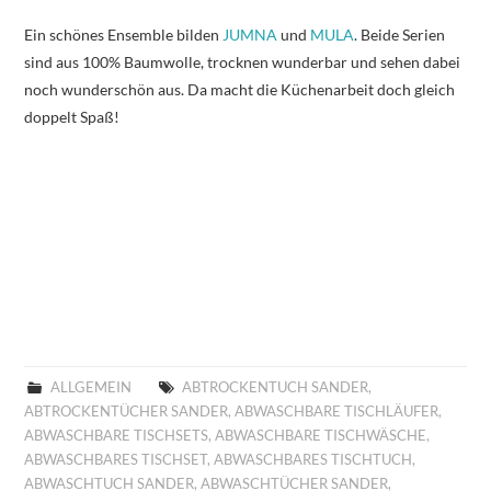
Ein schönes Ensemble bilden
JUMNA
und
MULA
. Beide Serien
sind aus 100% Baumwolle, trocknen wunderbar und sehen dabei
noch wunderschön aus. Da macht die Küchenarbeit doch gleich
doppelt Spaß!
ALLGEMEIN
ABTROCKENTUCH SANDER
,
ABTROCKENTÜCHER SANDER
,
ABWASCHBARE TISCHLÄUFER
,
ABWASCHBARE TISCHSETS
,
ABWASCHBARE TISCHWÄSCHE
,
ABWASCHBARES TISCHSET
,
ABWASCHBARES TISCHTUCH
,
ABWASCHTUCH SANDER
,
ABWASCHTÜCHER SANDER
,