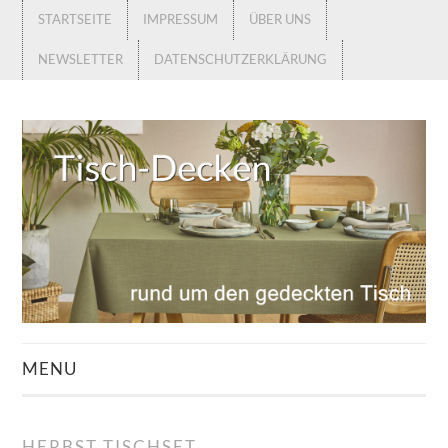
STARTSEITE
IMPRESSUM
ÜBER UNS
NEWSLETTER
DATENSCHUTZERKLÄRUNG
MENU
STARTSEITE
HERBST TISCHSET