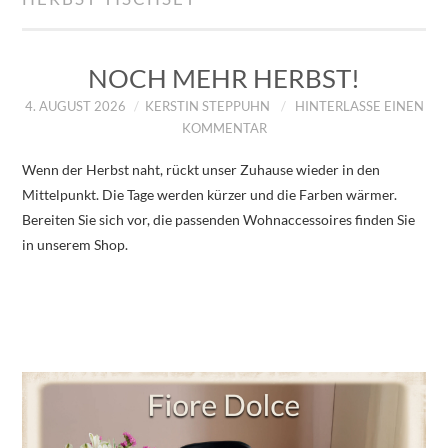
IMPRESSUM
ÜBER UNS
NOCH MEHR HERBST!
4. AUGUST 2026
KERSTIN STEPPUHN
HINTERLASSE EINEN
ZUM SHOP
KOMMENTAR
Wenn der Herbst naht, rückt unser Zuhause wieder in den
DATENSCHUTZERKLÄRUNG
Mittelpunkt. Die Tage werden kürzer und die Farben wärmer.
Bereiten Sie sich vor, die passenden Wohnaccessoires finden Sie
in unserem Shop.