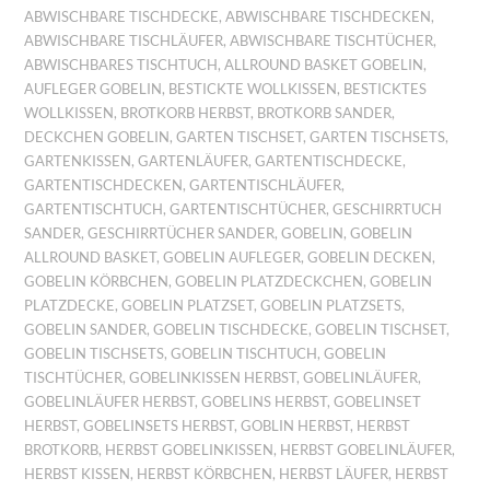
ABWISCHBARE TISCHDECKE
,
ABWISCHBARE TISCHDECKEN
,
ABWISCHBARE TISCHLÄUFER
,
ABWISCHBARE TISCHTÜCHER
,
ABWISCHBARES TISCHTUCH
,
ALLROUND BASKET GOBELIN
,
AUFLEGER GOBELIN
,
BESTICKTE WOLLKISSEN
,
BESTICKTES
WOLLKISSEN
,
BROTKORB HERBST
,
BROTKORB SANDER
,
DECKCHEN GOBELIN
,
GARTEN TISCHSET
,
GARTEN TISCHSETS
,
GARTENKISSEN
,
GARTENLÄUFER
,
GARTENTISCHDECKE
,
GARTENTISCHDECKEN
,
GARTENTISCHLÄUFER
,
GARTENTISCHTUCH
,
GARTENTISCHTÜCHER
,
GESCHIRRTUCH
SANDER
,
GESCHIRRTÜCHER SANDER
,
GOBELIN
,
GOBELIN
ALLROUND BASKET
,
GOBELIN AUFLEGER
,
GOBELIN DECKEN
,
GOBELIN KÖRBCHEN
,
GOBELIN PLATZDECKCHEN
,
GOBELIN
PLATZDECKE
,
GOBELIN PLATZSET
,
GOBELIN PLATZSETS
,
GOBELIN SANDER
,
GOBELIN TISCHDECKE
,
GOBELIN TISCHSET
,
GOBELIN TISCHSETS
,
GOBELIN TISCHTUCH
,
GOBELIN
TISCHTÜCHER
,
GOBELINKISSEN HERBST
,
GOBELINLÄUFER
,
GOBELINLÄUFER HERBST
,
GOBELINS HERBST
,
GOBELINSET
HERBST
,
GOBELINSETS HERBST
,
GOBLIN HERBST
,
HERBST
BROTKORB
,
HERBST GOBELINKISSEN
,
HERBST GOBELINLÄUFER
,
HERBST KISSEN
,
HERBST KÖRBCHEN
,
HERBST LÄUFER
,
HERBST