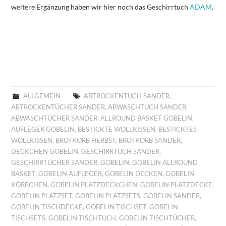
weitere Ergänzung haben wir hier noch das Geschirrtuch
ADAM
.
ALLGEMEIN
ABTROCKENTUCH SANDER
,
ABTROCKENTÜCHER SANDER
,
ABWASCHTUCH SANDER
,
ABWASCHTÜCHER SANDER
,
ALLROUND BASKET GOBELIN
,
AUFLEGER GOBELIN
,
BESTICKTE WOLLKISSEN
,
BESTICKTES
WOLLKISSEN
,
BROTKORB HERBST
,
BROTKORB SANDER
,
DECKCHEN GOBELIN
,
GESCHIRRTUCH SANDER
,
GESCHIRRTÜCHER SANDER
,
GOBELIN
,
GOBELIN ALLROUND
BASKET
,
GOBELIN AUFLEGER
,
GOBELIN DECKEN
,
GOBELIN
KÖRBCHEN
,
GOBELIN PLATZDECKCHEN
,
GOBELIN PLATZDECKE
,
GOBELIN PLATZSET
,
GOBELIN PLATZSETS
,
GOBELIN SANDER
,
GOBELIN TISCHDECKE
,
GOBELIN TISCHSET
,
GOBELIN
TISCHSETS
,
GOBELIN TISCHTUCH
,
GOBELIN TISCHTÜCHER
,