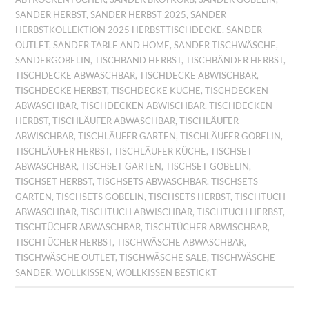
SANDER HERBST
,
SANDER HERBST 2025
,
SANDER
HERBSTKOLLEKTION 2025 HERBSTTISCHDECKE
,
SANDER
OUTLET
,
SANDER TABLE AND HOME
,
SANDER TISCHWÄSCHE
,
SANDERGOBELIN
,
TISCHBAND HERBST
,
TISCHBÄNDER HERBST
,
TISCHDECKE ABWASCHBAR
,
TISCHDECKE ABWISCHBAR
,
TISCHDECKE HERBST
,
TISCHDECKE KÜCHE
,
TISCHDECKEN
ABWASCHBAR
,
TISCHDECKEN ABWISCHBAR
,
TISCHDECKEN
HERBST
,
TISCHLÄUFER ABWASCHBAR
,
TISCHLÄUFER
ABWISCHBAR
,
TISCHLÄUFER GARTEN
,
TISCHLÄUFER GOBELIN
,
TISCHLÄUFER HERBST
,
TISCHLÄUFER KÜCHE
,
TISCHSET
ABWASCHBAR
,
TISCHSET GARTEN
,
TISCHSET GOBELIN
,
TISCHSET HERBST
,
TISCHSETS ABWASCHBAR
,
TISCHSETS
GARTEN
,
TISCHSETS GOBELIN
,
TISCHSETS HERBST
,
TISCHTUCH
ABWASCHBAR
,
TISCHTUCH ABWISCHBAR
,
TISCHTUCH HERBST
,
TISCHTÜCHER ABWASCHBAR
,
TISCHTÜCHER ABWISCHBAR
,
TISCHTÜCHER HERBST
,
TISCHWÄSCHE ABWASCHBAR
,
TISCHWÄSCHE OUTLET
,
TISCHWÄSCHE SALE
,
TISCHWÄSCHE
SANDER
,
WOLLKISSEN
,
WOLLKISSEN BESTICKT