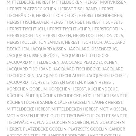
MITTELDECKE
,
HERBST MITTELDECKEN
,
HERBST MOTIVKISSEN
,
HERBST PLATZDECKCHEN
,
HERBST TISCHBAND
,
HERBST
TISCHBÄNDER
,
HERBST TISCHDECKE
,
HERBST TISCHDECKEN
,
HERBST TISCHLÄUFER
,
HERBST TISCHSET
,
HERBST TISCHSETS
,
HERBST TISCHTUCH
,
HERBST TISCHTÜCHER
,
HERBSTGOBELIN
,
HERBSTGOBELINS
,
HERBSTKISSEN
,
HERBSTKOLLEKTION 2025
,
HERBSTKOLLEKTION SANDER
,
HERBSTTISCHTUCH
,
JACQUARD
DECKCHEN
,
JACQUARD KISSEN
,
JACQUARD KISSENBEZUG
,
JACQUARD KISSENBEZÜGE
,
JACQUARD MITTELDECKE
,
JACQUARD MITTELDECKEN
,
JACQUARD PLATZDECKCHEN
,
JACQUARD TISCHBAND
,
JACQUARD TISCHDECKE
,
JACQUARD
TISCHDECKEN
,
JACQUARD TISCHLÄUFER
,
JACQUARD TISCHSET
,
JACQUARD TISCHSETS
,
KISSEN GARTEN
,
KISSEN HERBST
,
KÖRBCHEN GOBELIN
,
KÖRBCHEN HERBST
,
KÜCHENDECKE
,
KÜCHENLÄUFER
,
KÜCHENTISCHDECKE
,
KÜCHENTUCH SANDER
,
KÜCHENTÜCHER SANDER
,
LÄUFER GOBELIN
,
LÄUFER HERBST
,
MITTELDECKE HERBST
,
MITTELDECKEN HERBST
,
MOTIVKISSEN
,
MOTIVKISSEN HERBST
,
OUTLET TISCHWÄSCHE OUTLET SANDER
TISCHWÄSCHE
,
PLATZDECKCHEN GOBELIN
,
PLATZDECKCHEN
HERBST
,
PLATZDECKE GOBELIN
,
PLATZSETS GOBELIN
,
SANDER
ABTROCKENTÜCHER
,
SANDER BROTKORB
,
SANDER GOBELIN
,