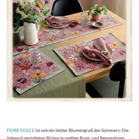
FIORE DOLCE
ist wie ein letzter Blumengruß des Sommers: Die
liebevoll gestalteten Blüten in sanften Rosé- und Beerentönen