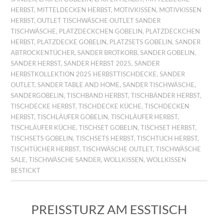
HERBST
,
MITTELDECKEN HERBST
,
MOTIVKISSEN
,
MOTIVKISSEN
HERBST
,
OUTLET TISCHWÄSCHE OUTLET SANDER
TISCHWÄSCHE
,
PLATZDECKCHEN GOBELIN
,
PLATZDECKCHEN
HERBST
,
PLATZDECKE GOBELIN
,
PLATZSETS GOBELIN
,
SANDER
ABTROCKENTÜCHER
,
SANDER BROTKORB
,
SANDER GOBELIN
,
SANDER HERBST
,
SANDER HERBST 2025
,
SANDER
HERBSTKOLLEKTION 2025 HERBSTTISCHDECKE
,
SANDER
OUTLET
,
SANDER TABLE AND HOME
,
SANDER TISCHWÄSCHE
,
SANDERGOBELIN
,
TISCHBAND HERBST
,
TISCHBÄNDER HERBST
,
TISCHDECKE HERBST
,
TISCHDECKE KÜCHE
,
TISCHDECKEN
HERBST
,
TISCHLÄUFER GOBELIN
,
TISCHLÄUFER HERBST
,
TISCHLÄUFER KÜCHE
,
TISCHSET GOBELIN
,
TISCHSET HERBST
,
TISCHSETS GOBELIN
,
TISCHSETS HERBST
,
TISCHTUCH HERBST
,
TISCHTÜCHER HERBST
,
TISCHWÄSCHE OUTLET
,
TISCHWÄSCHE
SALE
,
TISCHWÄSCHE SANDER
,
WOLLKISSEN
,
WOLLKISSEN
BESTICKT
PREISSTURZ AM ESSTISCH