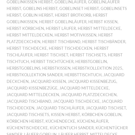
GOBELINKISSEN HERBST
,
GOBELINLÄUFER
,
GOBELINLÄUFER
HERBST
,
GOBELINS HERBST
,
GOBELINSET HERBST
,
GOBELINSETS
HERBST
,
GOBLIN HERBST
,
HERBST BROTKORB
,
HERBST
GOBELINKISSEN
,
HERBST GOBELINLÄUFER
,
HERBST KISSEN
,
HERBST KÖRBCHEN
,
HERBST LÄUFER
,
HERBST MITTELDECKE
,
HERBST MITTELDECKEN
,
HERBST MOTIVKISSEN
,
HERBST
PLATZDECKCHEN
,
HERBST TISCHBAND
,
HERBST TISCHBÄNDER
,
HERBST TISCHDECKE
,
HERBST TISCHDECKEN
,
HERBST
TISCHLÄUFER
,
HERBST TISCHSET
,
HERBST TISCHSETS
,
HERBST
TISCHTUCH
,
HERBST TISCHTÜCHER
,
HERBSTGOBELIN
,
HERBSTGOBELINS
,
HERBSTKISSEN
,
HERBSTKOLLEKTION 2025
,
HERBSTKOLLEKTION SANDER
,
HERBSTTISCHTUCH
,
JACQUARD
DECKCHEN
,
JACQUARD KISSEN
,
JACQUARD KISSENBEZUG
,
JACQUARD KISSENBEZÜGE
,
JACQUARD MITTELDECKE
,
JACQUARD MITTELDECKEN
,
JACQUARD PLATZDECKCHEN
,
JACQUARD TISCHBAND
,
JACQUARD TISCHDECKE
,
JACQUARD
TISCHDECKEN
,
JACQUARD TISCHLÄUFER
,
JACQUARD TISCHSET
,
JACQUARD TISCHSETS
,
KISSEN HERBST
,
KÖRBCHEN GOBELIN
,
KÖRBCHEN HERBST
,
KÜCHENDECKE
,
KÜCHENLÄUFER
,
KÜCHENTISCHDECKE
,
KÜCHENTUCH SANDER
,
KÜCHENTÜCHER
SANDER
,
LÄUFER GOBELIN
,
LÄUFER HERBST
,
MITTELDECKE