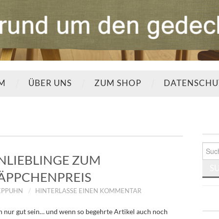
UM
ÜBER UNS
ZUM SHOP
DATENSCHU
Such
nach:
LIEBLINGE ZUM
ÄPPCHENPREIS
EPPUHN
HINTERLASSE EINEN KOMMENTAR
 nur gut sein… und wenn so begehrte Artikel auch noch