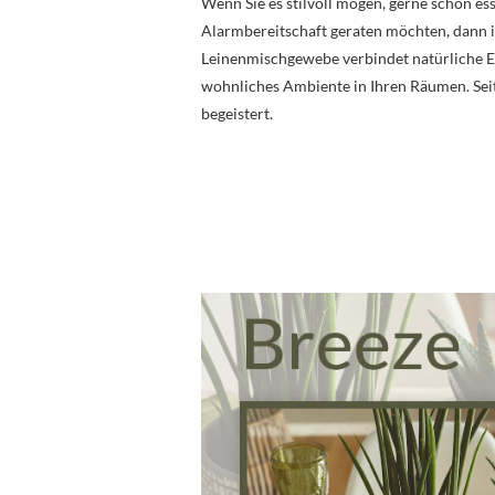
Wenn Sie es stilvoll mögen, gerne schön es
Alarmbereitschaft geraten möchten, dann 
Leinenmischgewebe verbindet natürliche El
wohnliches Ambiente in Ihren Räumen. Seit
begeistert.