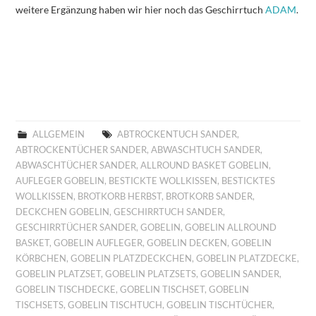
weitere Ergänzung haben wir hier noch das Geschirrtuch
ADAM
.
ALLGEMEIN
ABTROCKENTUCH SANDER
,
ABTROCKENTÜCHER SANDER
,
ABWASCHTUCH SANDER
,
ABWASCHTÜCHER SANDER
,
ALLROUND BASKET GOBELIN
,
AUFLEGER GOBELIN
,
BESTICKTE WOLLKISSEN
,
BESTICKTES
WOLLKISSEN
,
BROTKORB HERBST
,
BROTKORB SANDER
,
DECKCHEN GOBELIN
,
GESCHIRRTUCH SANDER
,
GESCHIRRTÜCHER SANDER
,
GOBELIN
,
GOBELIN ALLROUND
BASKET
,
GOBELIN AUFLEGER
,
GOBELIN DECKEN
,
GOBELIN
KÖRBCHEN
,
GOBELIN PLATZDECKCHEN
,
GOBELIN PLATZDECKE
,
GOBELIN PLATZSET
,
GOBELIN PLATZSETS
,
GOBELIN SANDER
,
GOBELIN TISCHDECKE
,
GOBELIN TISCHSET
,
GOBELIN
TISCHSETS
,
GOBELIN TISCHTUCH
,
GOBELIN TISCHTÜCHER
,