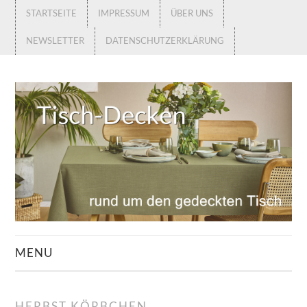
STARTSEITE
IMPRESSUM
ÜBER UNS
NEWSLETTER
DATENSCHUTZERKLÄRUNG
MENU
STARTSEITE
HERBST KÖRBCHEN