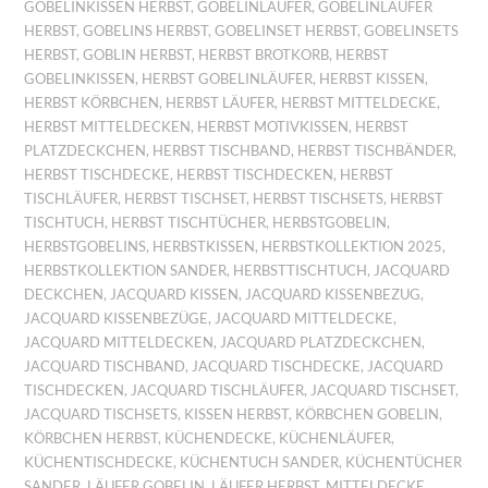
GOBELINKISSEN HERBST
,
GOBELINLÄUFER
,
GOBELINLÄUFER
HERBST
,
GOBELINS HERBST
,
GOBELINSET HERBST
,
GOBELINSETS
HERBST
,
GOBLIN HERBST
,
HERBST BROTKORB
,
HERBST
GOBELINKISSEN
,
HERBST GOBELINLÄUFER
,
HERBST KISSEN
,
HERBST KÖRBCHEN
,
HERBST LÄUFER
,
HERBST MITTELDECKE
,
HERBST MITTELDECKEN
,
HERBST MOTIVKISSEN
,
HERBST
PLATZDECKCHEN
,
HERBST TISCHBAND
,
HERBST TISCHBÄNDER
,
HERBST TISCHDECKE
,
HERBST TISCHDECKEN
,
HERBST
TISCHLÄUFER
,
HERBST TISCHSET
,
HERBST TISCHSETS
,
HERBST
TISCHTUCH
,
HERBST TISCHTÜCHER
,
HERBSTGOBELIN
,
HERBSTGOBELINS
,
HERBSTKISSEN
,
HERBSTKOLLEKTION 2025
,
HERBSTKOLLEKTION SANDER
,
HERBSTTISCHTUCH
,
JACQUARD
DECKCHEN
,
JACQUARD KISSEN
,
JACQUARD KISSENBEZUG
,
JACQUARD KISSENBEZÜGE
,
JACQUARD MITTELDECKE
,
JACQUARD MITTELDECKEN
,
JACQUARD PLATZDECKCHEN
,
JACQUARD TISCHBAND
,
JACQUARD TISCHDECKE
,
JACQUARD
TISCHDECKEN
,
JACQUARD TISCHLÄUFER
,
JACQUARD TISCHSET
,
JACQUARD TISCHSETS
,
KISSEN HERBST
,
KÖRBCHEN GOBELIN
,
KÖRBCHEN HERBST
,
KÜCHENDECKE
,
KÜCHENLÄUFER
,
KÜCHENTISCHDECKE
,
KÜCHENTUCH SANDER
,
KÜCHENTÜCHER
SANDER
,
LÄUFER GOBELIN
,
LÄUFER HERBST
,
MITTELDECKE