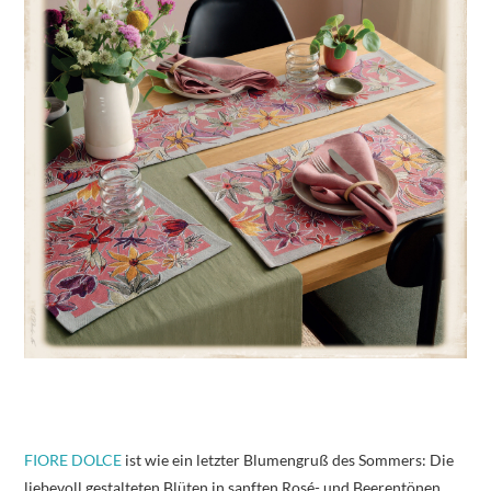
FIORE DOLCE
ist wie ein letzter Blumengruß des Sommers: Die
liebevoll gestalteten Blüten in sanften Rosé- und Beerentönen