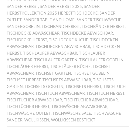
SANDER HERBST
,
SANDER HERBST 2025
,
SANDER
HERBSTKOLLEKTION 2025 HERBSTTISCHDECKE
,
SANDER
OUTLET
,
SANDER TABLE AND HOME
,
SANDER TISCHWÄSCHE
,
SANDERGOBELIN
,
TISCHBAND HERBST
,
TISCHBÄNDER HERBST
,
TISCHDECKE ABWASCHBAR
,
TISCHDECKE ABWISCHBAR
,
TISCHDECKE HERBST
,
TISCHDECKE KÜCHE
,
TISCHDECKEN
ABWASCHBAR
,
TISCHDECKEN ABWISCHBAR
,
TISCHDECKEN
HERBST
,
TISCHLÄUFER ABWASCHBAR
,
TISCHLÄUFER
ABWISCHBAR
,
TISCHLÄUFER GARTEN
,
TISCHLÄUFER GOBELIN
,
TISCHLÄUFER HERBST
,
TISCHLÄUFER KÜCHE
,
TISCHSET
ABWASCHBAR
,
TISCHSET GARTEN
,
TISCHSET GOBELIN
,
TISCHSET HERBST
,
TISCHSETS ABWASCHBAR
,
TISCHSETS
GARTEN
,
TISCHSETS GOBELIN
,
TISCHSETS HERBST
,
TISCHTUCH
ABWASCHBAR
,
TISCHTUCH ABWISCHBAR
,
TISCHTUCH HERBST
,
TISCHTÜCHER ABWASCHBAR
,
TISCHTÜCHER ABWISCHBAR
,
TISCHTÜCHER HERBST
,
TISCHWÄSCHE ABWASCHBAR
,
TISCHWÄSCHE OUTLET
,
TISCHWÄSCHE SALE
,
TISCHWÄSCHE
SANDER
,
WOLLKISSEN
,
WOLLKISSEN BESTICKT