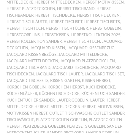
MITTELDECKE
,
HERBST MITTELDECKEN
,
HERBST MOTIVKISSEN
,
HERBST PLATZDECKCHEN
,
HERBST TISCHBAND
,
HERBST
TISCHBÄNDER
,
HERBST TISCHDECKE
,
HERBST TISCHDECKEN
,
HERBST TISCHLÄUFER
,
HERBST TISCHSET
,
HERBST TISCHSETS
,
HERBST TISCHTUCH
,
HERBST TISCHTÜCHER
,
HERBSTGOBELIN
,
HERBSTGOBELINS
,
HERBSTKISSEN
,
HERBSTKOLLEKTION 2025
,
HERBSTKOLLEKTION SANDER
,
HERBSTTISCHTUCH
,
JACQUARD
DECKCHEN
,
JACQUARD KISSEN
,
JACQUARD KISSENBEZUG
,
JACQUARD KISSENBEZÜGE
,
JACQUARD MITTELDECKE
,
JACQUARD MITTELDECKEN
,
JACQUARD PLATZDECKCHEN
,
JACQUARD TISCHBAND
,
JACQUARD TISCHDECKE
,
JACQUARD
TISCHDECKEN
,
JACQUARD TISCHLÄUFER
,
JACQUARD TISCHSET
,
JACQUARD TISCHSETS
,
KISSEN GARTEN
,
KISSEN HERBST
,
KÖRBCHEN GOBELIN
,
KÖRBCHEN HERBST
,
KÜCHENDECKE
,
KÜCHENLÄUFER
,
KÜCHENTISCHDECKE
,
KÜCHENTUCH SANDER
,
KÜCHENTÜCHER SANDER
,
LÄUFER GOBELIN
,
LÄUFER HERBST
,
MITTELDECKE HERBST
,
MITTELDECKEN HERBST
,
MOTIVKISSEN
,
MOTIVKISSEN HERBST
,
OUTLET TISCHWÄSCHE OUTLET SANDER
TISCHWÄSCHE
,
PLATZDECKCHEN GOBELIN
,
PLATZDECKCHEN
HERBST
,
PLATZDECKE GOBELIN
,
PLATZSETS GOBELIN
,
SANDER
ABTROCKENTÜCHER
,
SANDER BROTKORB
,
SANDER GOBELIN
,