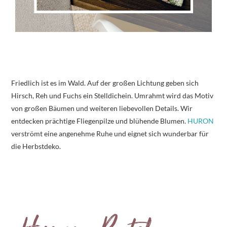
Friedlich ist es im Wald. Auf der großen Lichtung geben sich
Hirsch, Reh und Fuchs ein Stelldichein. Umrahmt wird das Motiv
von großen Bäumen und weiteren liebevollen Details. Wir
entdecken prächtige Fliegenpilze und blühende Blumen.
HURON
verströmt eine angenehme Ruhe und eignet sich wunderbar für
die Herbstdeko.