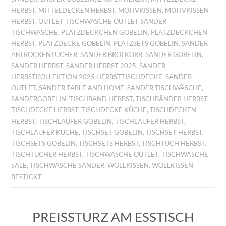
HERBST
,
MITTELDECKEN HERBST
,
MOTIVKISSEN
,
MOTIVKISSEN
HERBST
,
OUTLET TISCHWÄSCHE OUTLET SANDER
TISCHWÄSCHE
,
PLATZDECKCHEN GOBELIN
,
PLATZDECKCHEN
HERBST
,
PLATZDECKE GOBELIN
,
PLATZSETS GOBELIN
,
SANDER
ABTROCKENTÜCHER
,
SANDER BROTKORB
,
SANDER GOBELIN
,
SANDER HERBST
,
SANDER HERBST 2025
,
SANDER
HERBSTKOLLEKTION 2025 HERBSTTISCHDECKE
,
SANDER
OUTLET
,
SANDER TABLE AND HOME
,
SANDER TISCHWÄSCHE
,
SANDERGOBELIN
,
TISCHBAND HERBST
,
TISCHBÄNDER HERBST
,
TISCHDECKE HERBST
,
TISCHDECKE KÜCHE
,
TISCHDECKEN
HERBST
,
TISCHLÄUFER GOBELIN
,
TISCHLÄUFER HERBST
,
TISCHLÄUFER KÜCHE
,
TISCHSET GOBELIN
,
TISCHSET HERBST
,
TISCHSETS GOBELIN
,
TISCHSETS HERBST
,
TISCHTUCH HERBST
,
TISCHTÜCHER HERBST
,
TISCHWÄSCHE OUTLET
,
TISCHWÄSCHE
SALE
,
TISCHWÄSCHE SANDER
,
WOLLKISSEN
,
WOLLKISSEN
BESTICKT
PREISSTURZ AM ESSTISCH