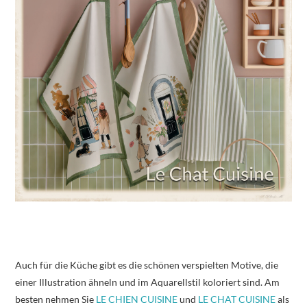
Auch für die Küche gibt es die schönen verspielten Motive, die
einer Illustration ähneln und im Aquarellstil koloriert sind. Am
besten nehmen Sie
LE CHIEN CUISINE
und
LE CHAT CUISINE
als