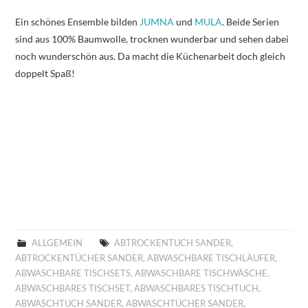
Ein schönes Ensemble bilden
JUMNA
und
MULA
. Beide Serien
sind aus 100% Baumwolle, trocknen wunderbar und sehen dabei
noch wunderschön aus. Da macht die Küchenarbeit doch gleich
doppelt Spaß!
ALLGEMEIN
ABTROCKENTUCH SANDER
,
ABTROCKENTÜCHER SANDER
,
ABWASCHBARE TISCHLÄUFER
,
ABWASCHBARE TISCHSETS
,
ABWASCHBARE TISCHWÄSCHE
,
ABWASCHBARES TISCHSET
,
ABWASCHBARES TISCHTUCH
,
ABWASCHTUCH SANDER
,
ABWASCHTÜCHER SANDER
,