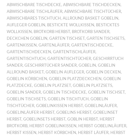
ABWISCHBARE TISCHDECKE
,
ABWISCHBARE TISCHDECKEN
,
ABWISCHBARE TISCHLÄUFER
,
ABWISCHBARE TISCHTÜCHER
,
ABWISCHBARES TISCHTUCH
,
ALLROUND BASKET GOBELIN
,
AUFLEGER GOBELIN
,
BESTICKTE WOLLKISSEN
,
BESTICKTES
WOLLKISSEN
,
BROTKORB HERBST
,
BROTKORB SANDER
,
DECKCHEN GOBELIN
,
GARTEN TISCHSET
,
GARTEN TISCHSETS
,
GARTENKISSEN
,
GARTENLÄUFER
,
GARTENTISCHDECKE
,
GARTENTISCHDECKEN
,
GARTENTISCHLÄUFER
,
GARTENTISCHTUCH
,
GARTENTISCHTÜCHER
,
GESCHIRRTUCH
SANDER
,
GESCHIRRTÜCHER SANDER
,
GOBELIN
,
GOBELIN
ALLROUND BASKET
,
GOBELIN AUFLEGER
,
GOBELIN DECKEN
,
GOBELIN KÖRBCHEN
,
GOBELIN PLATZDECKCHEN
,
GOBELIN
PLATZDECKE
,
GOBELIN PLATZSET
,
GOBELIN PLATZSETS
,
GOBELIN SANDER
,
GOBELIN TISCHDECKE
,
GOBELIN TISCHSET
,
GOBELIN TISCHSETS
,
GOBELIN TISCHTUCH
,
GOBELIN
TISCHTÜCHER
,
GOBELINKISSEN HERBST
,
GOBELINLÄUFER
,
GOBELINLÄUFER HERBST
,
GOBELINS HERBST
,
GOBELINSET
HERBST
,
GOBELINSETS HERBST
,
GOBLIN HERBST
,
HERBST
BROTKORB
,
HERBST GOBELINKISSEN
,
HERBST GOBELINLÄUFER
,
HERBST KISSEN
,
HERBST KÖRBCHEN
,
HERBST LÄUFER
,
HERBST