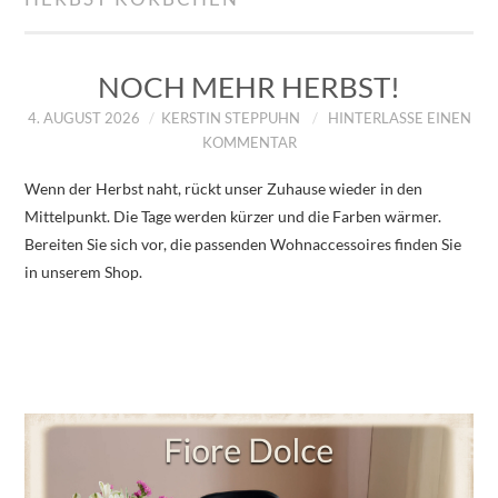
IMPRESSUM
ÜBER UNS
NOCH MEHR HERBST!
4. AUGUST 2026
KERSTIN STEPPUHN
HINTERLASSE EINEN
ZUM SHOP
KOMMENTAR
Wenn der Herbst naht, rückt unser Zuhause wieder in den
DATENSCHUTZERKLÄRUNG
Mittelpunkt. Die Tage werden kürzer und die Farben wärmer.
Bereiten Sie sich vor, die passenden Wohnaccessoires finden Sie
in unserem Shop.