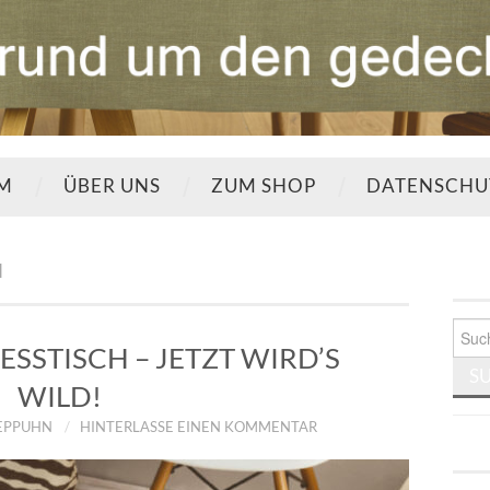
UM
ÜBER UNS
ZUM SHOP
DATENSCHU
N
Such
nach:
ESSTISCH – JETZT WIRD’S
WILD!
TEPPUHN
HINTERLASSE EINEN KOMMENTAR