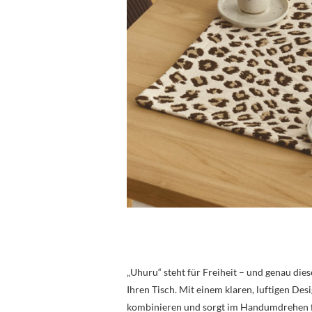
„Uhuru“ steht für Freiheit – und genau die
Ihren Tisch. Mit einem klaren, luftigen Desi
kombinieren und sorgt im Handumdrehen fü