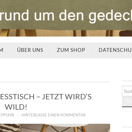
UM
ÜBER UNS
ZUM SHOP
DATENSCHU
Such
nach:
ESSTISCH – JETZT WIRD’S
WILD!
TEPPUHN
HINTERLASSE EINEN KOMMENTAR