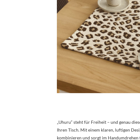
„Uhuru“ steht für Freiheit – und genau die
Ihren Tisch. Mit einem klaren, luftigen Desi
kombinieren und sorgt im Handumdrehen fü