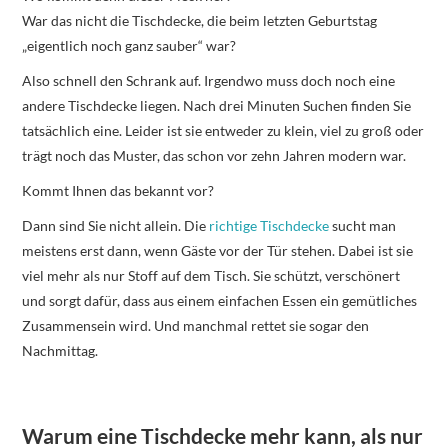
War das nicht die Tischdecke, die beim letzten Geburtstag
„eigentlich noch ganz sauber“ war?
Also schnell den Schrank auf. Irgendwo muss doch noch eine
andere Tischdecke liegen. Nach drei Minuten Suchen finden Sie
tatsächlich eine. Leider ist sie entweder zu klein, viel zu groß oder
trägt noch das Muster, das schon vor zehn Jahren modern war.
Kommt Ihnen das bekannt vor?
Dann sind Sie nicht allein. Die
richtige Tischdecke
sucht man
meistens erst dann, wenn Gäste vor der Tür stehen. Dabei ist sie
viel mehr als nur Stoff auf dem Tisch. Sie schützt, verschönert
und sorgt dafür, dass aus einem einfachen Essen ein gemütliches
Zusammensein wird. Und manchmal rettet sie sogar den
Nachmittag.
Warum eine Tischdecke mehr kann, als nur