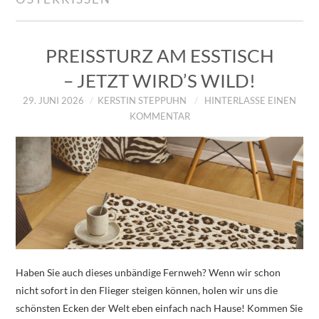
IMPRESSUM
ÜBER UNS
PREISSTURZ AM ESSTISCH
– JETZT WIRD’S WILD!
ZUM SHOP
29. JUNI 2026
KERSTIN STEPPUHN
HINTERLASSE EINEN
KOMMENTAR
DATENSCHUTZERKLÄRUNG
Haben Sie auch dieses unbändige Fernweh? Wenn wir schon
nicht sofort in den Flieger steigen können, holen wir uns die
schönsten Ecken der Welt eben einfach nach Hause! Kommen Sie