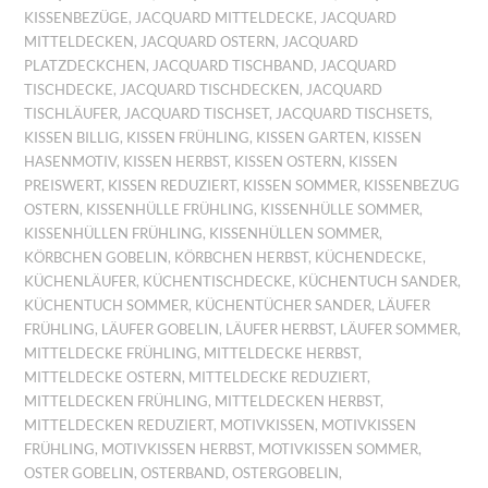
KISSENBEZÜGE
,
JACQUARD MITTELDECKE
,
JACQUARD
MITTELDECKEN
,
JACQUARD OSTERN
,
JACQUARD
PLATZDECKCHEN
,
JACQUARD TISCHBAND
,
JACQUARD
TISCHDECKE
,
JACQUARD TISCHDECKEN
,
JACQUARD
TISCHLÄUFER
,
JACQUARD TISCHSET
,
JACQUARD TISCHSETS
,
KISSEN BILLIG
,
KISSEN FRÜHLING
,
KISSEN GARTEN
,
KISSEN
HASENMOTIV
,
KISSEN HERBST
,
KISSEN OSTERN
,
KISSEN
PREISWERT
,
KISSEN REDUZIERT
,
KISSEN SOMMER
,
KISSENBEZUG
OSTERN
,
KISSENHÜLLE FRÜHLING
,
KISSENHÜLLE SOMMER
,
KISSENHÜLLEN FRÜHLING
,
KISSENHÜLLEN SOMMER
,
KÖRBCHEN GOBELIN
,
KÖRBCHEN HERBST
,
KÜCHENDECKE
,
KÜCHENLÄUFER
,
KÜCHENTISCHDECKE
,
KÜCHENTUCH SANDER
,
KÜCHENTUCH SOMMER
,
KÜCHENTÜCHER SANDER
,
LÄUFER
FRÜHLING
,
LÄUFER GOBELIN
,
LÄUFER HERBST
,
LÄUFER SOMMER
,
MITTELDECKE FRÜHLING
,
MITTELDECKE HERBST
,
MITTELDECKE OSTERN
,
MITTELDECKE REDUZIERT
,
MITTELDECKEN FRÜHLING
,
MITTELDECKEN HERBST
,
MITTELDECKEN REDUZIERT
,
MOTIVKISSEN
,
MOTIVKISSEN
FRÜHLING
,
MOTIVKISSEN HERBST
,
MOTIVKISSEN SOMMER
,
OSTER GOBELIN
,
OSTERBAND
,
OSTERGOBELIN
,