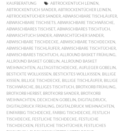
KAUFBERATUNG
ABTROCKENTUCH LEINEN
,
ABTROCKENTUCH SANDER
,
ABTROCKENTÜCHER LEINEN
,
ABTROCKENTÜCHER SANDER
,
ABWASCHBARE TISCHLÄUFER
,
ABWASCHBARE TISCHSETS
,
ABWASCHBARE TISCHWÄSCHE
,
ABWASCHBARES TISCHSET
,
ABWASCHBARES TISCHTUCH
,
ABWASCHTUCH SANDER
,
ABWASCHTÜCHER SANDER
,
ABWISCHBARE TISCHDECKE
,
ABWISCHBARE TISCHDECKEN
,
ABWISCHBARE TISCHLÄUFER
,
ABWISCHBARE TISCHTÜCHER
,
ABWISCHBARES TISCHTUCH
,
ALLROUND BASKET FRÜHLING
,
ALLROUND BASKET GOBELIN
,
ALLROUND BASKET
WEIHNACHTEN
,
ALLTAGSTISCHDECKE
,
AUFLEGER GOBELIN
,
BESTICKTE WOLLKISSEN
,
BESTICKTES WOLLKISSEN
,
BILLIGE
KISSEN
,
BILLIGE TISCHDECKE
,
BILLIGE TISCHLÄUFER
,
BILLIGE
TISCHWÄSCHE
,
BILLIGES TISCHTUCH
,
BROTKORB FRÜHLING
,
BROTKORB HERBST
,
BROTKORB SANDER
,
BROTKORB
WEIHNACHTEN
,
DECKCHEN GOBELIN
,
DIGITALDRUCK
,
DIGITALDRUCK FRÜHLING
,
DIGITALDRUCK WEIHNACHTEN
,
EINFARBIG TISCHDECKE
,
FARBIG TISCHDECKE
,
FESTLICH
TISCHDECKE
,
FESTLICHE TISCHDECKE
,
FESTLICHE
TISCHDECKEN
,
FESTLICHE TISCHTÜCHER
,
FESTLICHES