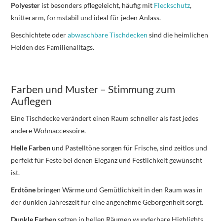
Polyester
ist besonders pflegeleicht, häufig mit
Fleckschutz
,
knitterarm, formstabil und ideal für jeden Anlass.
Beschichtete oder
abwaschbare Tischdecken
sind die heimlichen
Helden des Familienalltags.
Farben und Muster – Stimmung zum
Auflegen
Eine Tischdecke verändert einen Raum schneller als fast jedes
andere Wohnaccessoire.
Helle Farben
und Pastelltöne sorgen für Frische, sind zeitlos und
perfekt für Feste bei denen Eleganz und Festlichkeit gewünscht
ist.
Erdtöne
bringen Wärme und Gemütlichkeit in den Raum was in
der dunklen Jahreszeit für eine angenehme Geborgenheit sorgt.
Dunkle Farben
setzen in hellen Räumen wunderbare Highlights