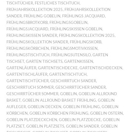
TISCHTÜCHER
,
FESTLICHES TISCHTUCH
,
FRÜHJAHRSKOLLEKTION 2025
,
FRÜHJAHRSKOLLEKTION
SANDER
,
FRÜHLING GOBELIN
,
FRÜHLINGS JACQUARD
,
FRÜHLINGSBROTKORB
,
FRÜHLINGSGOBELIN
,
FRÜHLINGSJACQUARD
,
FRÜHLINGSKISSEN GOBELIN
,
FRÜHLINGSKISSEN SANDER
,
FRÜHLINGSKOLLEKTION 2025
,
FRÜHLINGSKOLLEKTION SANDER
,
FRÜHLINGSKORB
,
FRÜHLINGSKÖRBCHEN
,
FRÜHLINGSMOTIVKISSEN
,
FRÜHLINGSTISCHTUCH
,
FRÜHLINGSUTENSILO
,
GARTEN
TISCHSET
,
GARTEN TISCHSETS
,
GARTENKISSEN
,
GARTENLÄUFER
,
GARTENTISCHDECKE
,
GARTENTISCHDECKEN
,
GARTENTISCHLÄUFER
,
GARTENTISCHTUCH
,
GARTENTISCHTÜCHER
,
GESCHIRRTUCH SANDER
,
GESCHIRRTUCH SOMMER
,
GESCHIRRTÜCHER SANDER
,
GESCHIRRTÜCHER SOMMER
,
GOBELIN
,
GOBELIN ALLROUND
BASKET
,
GOBELIN ALLROUND BASKET FRÜHLING
,
GOBELIN
AUFLEGER
,
GOBELIN DECKEN
,
GOBELIN FRÜHLING
,
GOBELIN
KÖRBCHEN
,
GOBELIN KÖRBCHEN FRÜHLING
,
GOBELIN OSTERN
,
GOBELIN PLATZDECKCHEN
,
GOBELIN PLATZDECKE
,
GOBELIN
PLATZSET
,
GOBELIN PLATZSETS
,
GOBELIN SANDER
,
GOBELIN