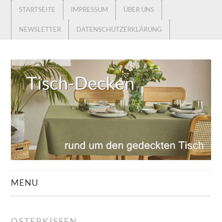
STARTSEITE
IMPRESSUM
ÜBER UNS
NEWSLETTER
DATENSCHUTZERKLÄRUNG
MENU
STARTSEITE
OSTERKISSEN