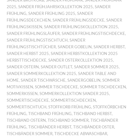
SANDER BROTKORB
,
SANDER FRÜHJAHR
,
SANDER FRÜHJAHR
2025
,
SANDER FRÜHJAHRSKOLLEKTION 2025
,
SANDER
FRÜHLING
,
SANDER FRÜHLING 2025
,
SANDER
FRÜHLINGSDECKCHEN
,
SANDER FRÜHLINGSDECKE
,
SANDER
FRÜHLINGSKISSEN
,
SANDER FRÜHLINGSKOLLEKTION 2025
,
SANDER FRÜHLINGSLÄUFER
,
SANDER FRÜHLINGSTISCHDECKE
,
SANDER FRÜHLINGSTISCHTUCH
,
SANDER
FRÜHLINGSTISCHTÜCHER
,
SANDER GOBELIN
,
SANDER HERBST
,
SANDER HERBST 2025
,
SANDER HERBSTKOLLEKTION 2025
HERBSTTISCHDECKE
,
SANDER OSTERKOLLEKTION 2025
,
SANDER OSTERN
,
SANDER OUTLET
,
SANDER SOMMER 2025
,
SANDER SOMMERKOLLEKTION 2025
,
SANDER TABLE AND
HOME
,
SANDER TISCHWÄSCHE
,
SANDERGOBELIN
,
SOMMER
MOTIVKISSEN
,
SOMMER TISCHDECKE
,
SOMMER TISCHDECKEN
,
SOMMERKISSEN
,
SOMMERKOLLEKTION SANDER 2025
,
SOMMERTISCHDECKE
,
SOMMERTISCHDECKEN
,
SOMMERTISCHTUCH
,
STOFFKORB FRÜHLING
,
STOFFKÖRBCHEN
FRÜHLING
,
TISCHBAND FRÜHLING
,
TISCHBAND HERBST
,
TISCHBAND OSTERN
,
TISCHBAND SOMMER
,
TISCHBÄNDER
FRÜHLING
,
TISCHBÄNDER HERBST
,
TISCHBÄNDER OSTER
,
TISCHBÄNDER SOMMER
,
TISCHDECKE ABWASCHBAR
,