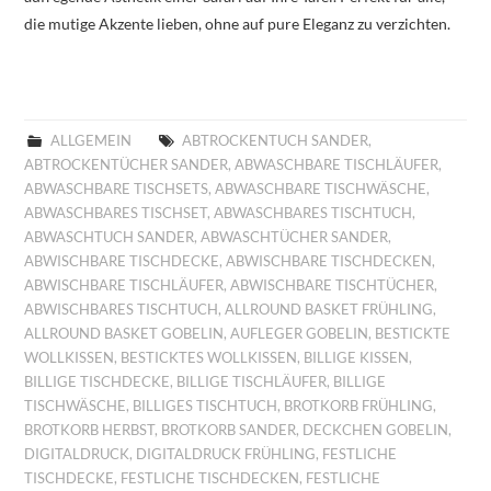
die mutige Akzente lieben, ohne auf pure Eleganz zu verzichten.
ALLGEMEIN
ABTROCKENTUCH SANDER
,
ABTROCKENTÜCHER SANDER
,
ABWASCHBARE TISCHLÄUFER
,
ABWASCHBARE TISCHSETS
,
ABWASCHBARE TISCHWÄSCHE
,
ABWASCHBARES TISCHSET
,
ABWASCHBARES TISCHTUCH
,
ABWASCHTUCH SANDER
,
ABWASCHTÜCHER SANDER
,
ABWISCHBARE TISCHDECKE
,
ABWISCHBARE TISCHDECKEN
,
ABWISCHBARE TISCHLÄUFER
,
ABWISCHBARE TISCHTÜCHER
,
ABWISCHBARES TISCHTUCH
,
ALLROUND BASKET FRÜHLING
,
ALLROUND BASKET GOBELIN
,
AUFLEGER GOBELIN
,
BESTICKTE
WOLLKISSEN
,
BESTICKTES WOLLKISSEN
,
BILLIGE KISSEN
,
BILLIGE TISCHDECKE
,
BILLIGE TISCHLÄUFER
,
BILLIGE
TISCHWÄSCHE
,
BILLIGES TISCHTUCH
,
BROTKORB FRÜHLING
,
BROTKORB HERBST
,
BROTKORB SANDER
,
DECKCHEN GOBELIN
,
DIGITALDRUCK
,
DIGITALDRUCK FRÜHLING
,
FESTLICHE
TISCHDECKE
,
FESTLICHE TISCHDECKEN
,
FESTLICHE