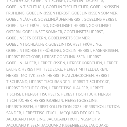
TISCHDECKE
,
GOBELIN TISCHSET
,
GOBELIN TISCHSETS
,
GOBELIN TISCHTUCH
,
GOBELIN TISCHTÜCHER
,
GOBELINKISSEN
FRÜHLING
,
GOBELINKISSEN HERBST
,
GOBELINKISSEN SOMMER
,
GOBELINLÄUFER
,
GOBELINLÄUFER HERBST
,
GOBELINS HERBST
,
GOBELINSET FRÜHLING
,
GOBELINSET HERBST
,
GOBELINSET
OSTERN
,
GOBELINSET SOMMER
,
GOBELINSETS HERBST
,
GOBELINSETS OSTERN
,
GOBELINSETS SOMMER
,
GOBELINTISCHLÄUFER
,
GOBELINTISCHSET FRÜHLING
,
GOBELINTISCHSETS FRÜHLING
,
GOBLIN HERBST
,
HASENKISSEN
,
HERBST BROTKORB
,
HERBST GOBELINKISSEN
,
HERBST
GOBELINLÄUFER
,
HERBST KISSEN
,
HERBST KÖRBCHEN
,
HERBST
LÄUFER
,
HERBST MITTELDECKE
,
HERBST MITTELDECKEN
,
HERBST MOTIVKISSEN
,
HERBST PLATZDECKCHEN
,
HERBST
TISCHBAND
,
HERBST TISCHBÄNDER
,
HERBST TISCHDECKE
,
HERBST TISCHDECKEN
,
HERBST TISCHLÄUFER
,
HERBST
TISCHSET
,
HERBST TISCHSETS
,
HERBST TISCHTUCH
,
HERBST
TISCHTÜCHER
,
HERBSTGOBELIN
,
HERBSTGOBELINS
,
HERBSTKISSEN
,
HERBSTKOLLEKTION 2025
,
HERBSTKOLLEKTION
SANDER
,
HERBSTTISCHTUCH
,
JACQUARD DECKCHEN
,
JACQUARD FRÜHLING
,
JACQUARD FRÜHLINGSMOTIV
,
JACQUARD KISSEN
,
JACQUARD KISSENBEZUG
,
JACQUARD