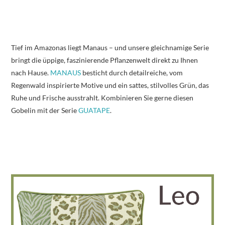
Tief im Amazonas liegt Manaus – und unsere gleichnamige Serie
bringt die üppige, faszinierende Pflanzenwelt direkt zu Ihnen
nach Hause.
MANAUS
besticht durch detailreiche, vom
Regenwald inspirierte Motive und ein sattes, stilvolles Grün, das
Ruhe und Frische ausstrahlt. Kombinieren Sie gerne diesen
Gobelin mit der Serie
GUATAPE
.