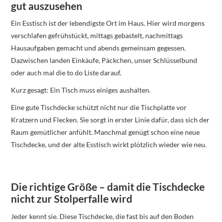
gut auszusehen
Ein Esstisch ist der lebendigste Ort im Haus. Hier wird morgens
verschlafen gefrühstückt, mittags gebastelt, nachmittags
Hausaufgaben gemacht und abends gemeinsam gegessen.
Dazwischen landen Einkäufe, Päckchen, unser Schlüsselbund
oder auch mal die to do Liste darauf.
Kurz gesagt: Ein Tisch muss einiges aushalten.
Eine gute Tischdecke schützt nicht nur die Tischplatte vor
Kratzern und Flecken. Sie sorgt in erster Linie dafür, dass sich der
Raum gemütlicher anfühlt. Manchmal genügt schon eine neue
Tischdecke, und der alte Esstisch wirkt plötzlich wieder wie neu.
Die richtige Größe – damit die Tischdecke
nicht zur Stolperfalle wird
Jeder kennt sie. Diese Tischdecke, die fast bis auf den Boden