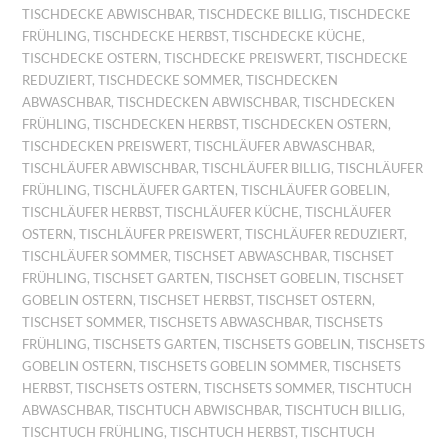
TISCHDECKE ABWISCHBAR
,
TISCHDECKE BILLIG
,
TISCHDECKE
FRÜHLING
,
TISCHDECKE HERBST
,
TISCHDECKE KÜCHE
,
TISCHDECKE OSTERN
,
TISCHDECKE PREISWERT
,
TISCHDECKE
REDUZIERT
,
TISCHDECKE SOMMER
,
TISCHDECKEN
ABWASCHBAR
,
TISCHDECKEN ABWISCHBAR
,
TISCHDECKEN
FRÜHLING
,
TISCHDECKEN HERBST
,
TISCHDECKEN OSTERN
,
TISCHDECKEN PREISWERT
,
TISCHLÄUFER ABWASCHBAR
,
TISCHLÄUFER ABWISCHBAR
,
TISCHLÄUFER BILLIG
,
TISCHLÄUFER
FRÜHLING
,
TISCHLÄUFER GARTEN
,
TISCHLÄUFER GOBELIN
,
TISCHLÄUFER HERBST
,
TISCHLÄUFER KÜCHE
,
TISCHLÄUFER
OSTERN
,
TISCHLÄUFER PREISWERT
,
TISCHLÄUFER REDUZIERT
,
TISCHLÄUFER SOMMER
,
TISCHSET ABWASCHBAR
,
TISCHSET
FRÜHLING
,
TISCHSET GARTEN
,
TISCHSET GOBELIN
,
TISCHSET
GOBELIN OSTERN
,
TISCHSET HERBST
,
TISCHSET OSTERN
,
TISCHSET SOMMER
,
TISCHSETS ABWASCHBAR
,
TISCHSETS
FRÜHLING
,
TISCHSETS GARTEN
,
TISCHSETS GOBELIN
,
TISCHSETS
GOBELIN OSTERN
,
TISCHSETS GOBELIN SOMMER
,
TISCHSETS
HERBST
,
TISCHSETS OSTERN
,
TISCHSETS SOMMER
,
TISCHTUCH
ABWASCHBAR
,
TISCHTUCH ABWISCHBAR
,
TISCHTUCH BILLIG
,
TISCHTUCH FRÜHLING
,
TISCHTUCH HERBST
,
TISCHTUCH