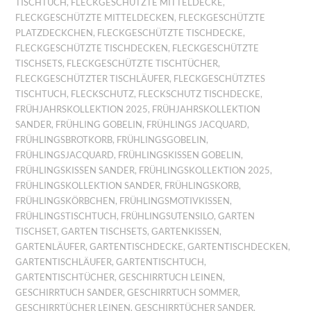
TISCHTUCH
,
FLECKGESCHÜTZTE MITTELDECKE
,
FLECKGESCHÜTZTE MITTELDECKEN
,
FLECKGESCHÜTZTE
PLATZDECKCHEN
,
FLECKGESCHÜTZTE TISCHDECKE
,
FLECKGESCHÜTZTE TISCHDECKEN
,
FLECKGESCHÜTZTE
TISCHSETS
,
FLECKGESCHÜTZTE TISCHTÜCHER
,
FLECKGESCHÜTZTER TISCHLÄUFER
,
FLECKGESCHÜTZTES
TISCHTUCH
,
FLECKSCHUTZ
,
FLECKSCHUTZ TISCHDECKE
,
FRÜHJAHRSKOLLEKTION 2025
,
FRÜHJAHRSKOLLEKTION
SANDER
,
FRÜHLING GOBELIN
,
FRÜHLINGS JACQUARD
,
FRÜHLINGSBROTKORB
,
FRÜHLINGSGOBELIN
,
FRÜHLINGSJACQUARD
,
FRÜHLINGSKISSEN GOBELIN
,
FRÜHLINGSKISSEN SANDER
,
FRÜHLINGSKOLLEKTION 2025
,
FRÜHLINGSKOLLEKTION SANDER
,
FRÜHLINGSKORB
,
FRÜHLINGSKÖRBCHEN
,
FRÜHLINGSMOTIVKISSEN
,
FRÜHLINGSTISCHTUCH
,
FRÜHLINGSUTENSILO
,
GARTEN
TISCHSET
,
GARTEN TISCHSETS
,
GARTENKISSEN
,
GARTENLÄUFER
,
GARTENTISCHDECKE
,
GARTENTISCHDECKEN
,
GARTENTISCHLÄUFER
,
GARTENTISCHTUCH
,
GARTENTISCHTÜCHER
,
GESCHIRRTUCH LEINEN
,
GESCHIRRTUCH SANDER
,
GESCHIRRTUCH SOMMER
,
GESCHIRRTÜCHER LEINEN
,
GESCHIRRTÜCHER SANDER
,