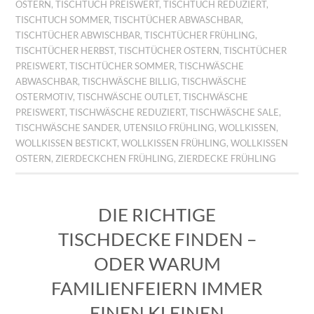
OSTERN
,
TISCHTUCH PREISWERT
,
TISCHTUCH REDUZIERT
,
TISCHTUCH SOMMER
,
TISCHTÜCHER ABWASCHBAR
,
TISCHTÜCHER ABWISCHBAR
,
TISCHTÜCHER FRÜHLING
,
TISCHTÜCHER HERBST
,
TISCHTÜCHER OSTERN
,
TISCHTÜCHER
PREISWERT
,
TISCHTÜCHER SOMMER
,
TISCHWÄSCHE
ABWASCHBAR
,
TISCHWÄSCHE BILLIG
,
TISCHWÄSCHE
OSTERMOTIV
,
TISCHWÄSCHE OUTLET
,
TISCHWÄSCHE
PREISWERT
,
TISCHWÄSCHE REDUZIERT
,
TISCHWÄSCHE SALE
,
TISCHWÄSCHE SANDER
,
UTENSILO FRÜHLING
,
WOLLKISSEN
,
WOLLKISSEN BESTICKT
,
WOLLKISSEN FRÜHLING
,
WOLLKISSEN
OSTERN
,
ZIERDECKCHEN FRÜHLING
,
ZIERDECKE FRÜHLING
DIE RICHTIGE
TISCHDECKE FINDEN –
ODER WARUM
FAMILIENFEIERN IMMER
EINEN KLEINEN