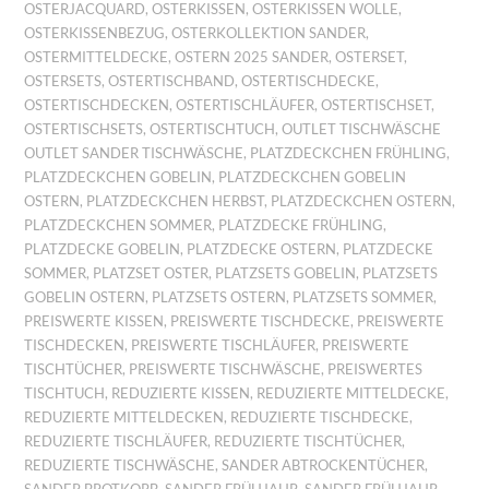
OSTERJACQUARD
,
OSTERKISSEN
,
OSTERKISSEN WOLLE
,
OSTERKISSENBEZUG
,
OSTERKOLLEKTION SANDER
,
OSTERMITTELDECKE
,
OSTERN 2025 SANDER
,
OSTERSET
,
OSTERSETS
,
OSTERTISCHBAND
,
OSTERTISCHDECKE
,
OSTERTISCHDECKEN
,
OSTERTISCHLÄUFER
,
OSTERTISCHSET
,
OSTERTISCHSETS
,
OSTERTISCHTUCH
,
OUTLET TISCHWÄSCHE
OUTLET SANDER TISCHWÄSCHE
,
PLATZDECKCHEN FRÜHLING
,
PLATZDECKCHEN GOBELIN
,
PLATZDECKCHEN GOBELIN
OSTERN
,
PLATZDECKCHEN HERBST
,
PLATZDECKCHEN OSTERN
,
PLATZDECKCHEN SOMMER
,
PLATZDECKE FRÜHLING
,
PLATZDECKE GOBELIN
,
PLATZDECKE OSTERN
,
PLATZDECKE
SOMMER
,
PLATZSET OSTER
,
PLATZSETS GOBELIN
,
PLATZSETS
GOBELIN OSTERN
,
PLATZSETS OSTERN
,
PLATZSETS SOMMER
,
PREISWERTE KISSEN
,
PREISWERTE TISCHDECKE
,
PREISWERTE
TISCHDECKEN
,
PREISWERTE TISCHLÄUFER
,
PREISWERTE
TISCHTÜCHER
,
PREISWERTE TISCHWÄSCHE
,
PREISWERTES
TISCHTUCH
,
REDUZIERTE KISSEN
,
REDUZIERTE MITTELDECKE
,
REDUZIERTE MITTELDECKEN
,
REDUZIERTE TISCHDECKE
,
REDUZIERTE TISCHLÄUFER
,
REDUZIERTE TISCHTÜCHER
,
REDUZIERTE TISCHWÄSCHE
,
SANDER ABTROCKENTÜCHER
,