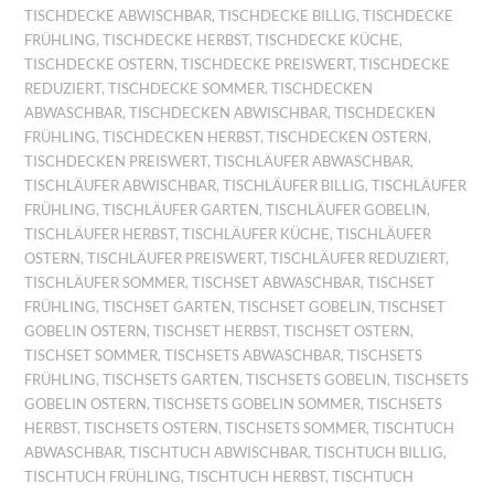
TISCHDECKE ABWISCHBAR
,
TISCHDECKE BILLIG
,
TISCHDECKE
FRÜHLING
,
TISCHDECKE HERBST
,
TISCHDECKE KÜCHE
,
TISCHDECKE OSTERN
,
TISCHDECKE PREISWERT
,
TISCHDECKE
REDUZIERT
,
TISCHDECKE SOMMER
,
TISCHDECKEN
ABWASCHBAR
,
TISCHDECKEN ABWISCHBAR
,
TISCHDECKEN
FRÜHLING
,
TISCHDECKEN HERBST
,
TISCHDECKEN OSTERN
,
TISCHDECKEN PREISWERT
,
TISCHLÄUFER ABWASCHBAR
,
TISCHLÄUFER ABWISCHBAR
,
TISCHLÄUFER BILLIG
,
TISCHLÄUFER
FRÜHLING
,
TISCHLÄUFER GARTEN
,
TISCHLÄUFER GOBELIN
,
TISCHLÄUFER HERBST
,
TISCHLÄUFER KÜCHE
,
TISCHLÄUFER
OSTERN
,
TISCHLÄUFER PREISWERT
,
TISCHLÄUFER REDUZIERT
,
TISCHLÄUFER SOMMER
,
TISCHSET ABWASCHBAR
,
TISCHSET
FRÜHLING
,
TISCHSET GARTEN
,
TISCHSET GOBELIN
,
TISCHSET
GOBELIN OSTERN
,
TISCHSET HERBST
,
TISCHSET OSTERN
,
TISCHSET SOMMER
,
TISCHSETS ABWASCHBAR
,
TISCHSETS
FRÜHLING
,
TISCHSETS GARTEN
,
TISCHSETS GOBELIN
,
TISCHSETS
GOBELIN OSTERN
,
TISCHSETS GOBELIN SOMMER
,
TISCHSETS
HERBST
,
TISCHSETS OSTERN
,
TISCHSETS SOMMER
,
TISCHTUCH
ABWASCHBAR
,
TISCHTUCH ABWISCHBAR
,
TISCHTUCH BILLIG
,
TISCHTUCH FRÜHLING
,
TISCHTUCH HERBST
,
TISCHTUCH