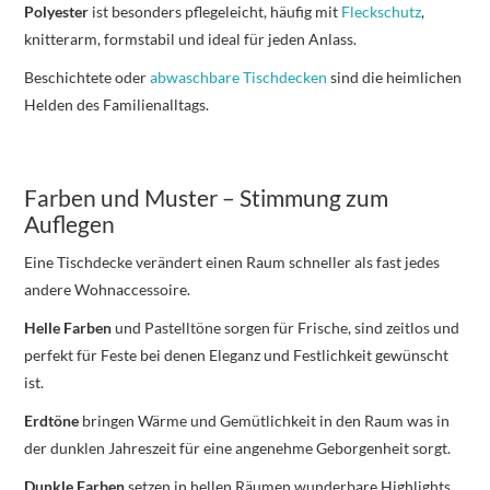
Polyester
ist besonders pflegeleicht, häufig mit
Fleckschutz
,
knitterarm, formstabil und ideal für jeden Anlass.
Beschichtete oder
abwaschbare Tischdecken
sind die heimlichen
Helden des Familienalltags.
Farben und Muster – Stimmung zum
Auflegen
Eine Tischdecke verändert einen Raum schneller als fast jedes
andere Wohnaccessoire.
Helle Farben
und Pastelltöne sorgen für Frische, sind zeitlos und
perfekt für Feste bei denen Eleganz und Festlichkeit gewünscht
ist.
Erdtöne
bringen Wärme und Gemütlichkeit in den Raum was in
der dunklen Jahreszeit für eine angenehme Geborgenheit sorgt.
Dunkle Farben
setzen in hellen Räumen wunderbare Highlights