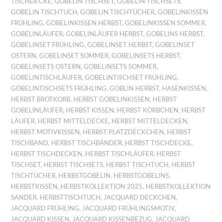
TISCHDECKE
,
GOBELIN TISCHSET
,
GOBELIN TISCHSETS
,
GOBELIN TISCHTUCH
,
GOBELIN TISCHTÜCHER
,
GOBELINKISSEN
FRÜHLING
,
GOBELINKISSEN HERBST
,
GOBELINKISSEN SOMMER
,
GOBELINLÄUFER
,
GOBELINLÄUFER HERBST
,
GOBELINS HERBST
,
GOBELINSET FRÜHLING
,
GOBELINSET HERBST
,
GOBELINSET
OSTERN
,
GOBELINSET SOMMER
,
GOBELINSETS HERBST
,
GOBELINSETS OSTERN
,
GOBELINSETS SOMMER
,
GOBELINTISCHLÄUFER
,
GOBELINTISCHSET FRÜHLING
,
GOBELINTISCHSETS FRÜHLING
,
GOBLIN HERBST
,
HASENKISSEN
,
HERBST BROTKORB
,
HERBST GOBELINKISSEN
,
HERBST
GOBELINLÄUFER
,
HERBST KISSEN
,
HERBST KÖRBCHEN
,
HERBST
LÄUFER
,
HERBST MITTELDECKE
,
HERBST MITTELDECKEN
,
HERBST MOTIVKISSEN
,
HERBST PLATZDECKCHEN
,
HERBST
TISCHBAND
,
HERBST TISCHBÄNDER
,
HERBST TISCHDECKE
,
HERBST TISCHDECKEN
,
HERBST TISCHLÄUFER
,
HERBST
TISCHSET
,
HERBST TISCHSETS
,
HERBST TISCHTUCH
,
HERBST
TISCHTÜCHER
,
HERBSTGOBELIN
,
HERBSTGOBELINS
,
HERBSTKISSEN
,
HERBSTKOLLEKTION 2025
,
HERBSTKOLLEKTION
SANDER
,
HERBSTTISCHTUCH
,
JACQUARD DECKCHEN
,
JACQUARD FRÜHLING
,
JACQUARD FRÜHLINGSMOTIV
,
JACQUARD KISSEN
,
JACQUARD KISSENBEZUG
,
JACQUARD