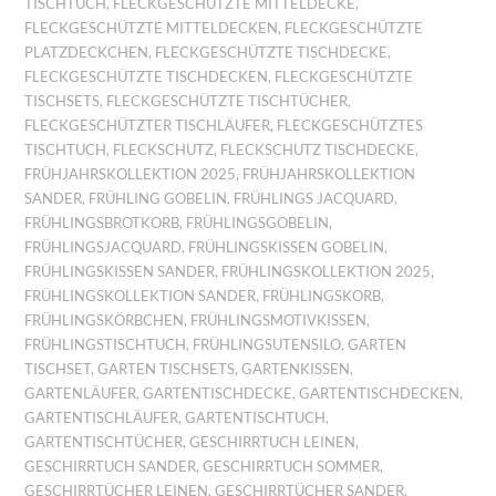
TISCHTUCH
,
FLECKGESCHÜTZTE MITTELDECKE
,
FLECKGESCHÜTZTE MITTELDECKEN
,
FLECKGESCHÜTZTE
PLATZDECKCHEN
,
FLECKGESCHÜTZTE TISCHDECKE
,
FLECKGESCHÜTZTE TISCHDECKEN
,
FLECKGESCHÜTZTE
TISCHSETS
,
FLECKGESCHÜTZTE TISCHTÜCHER
,
FLECKGESCHÜTZTER TISCHLÄUFER
,
FLECKGESCHÜTZTES
TISCHTUCH
,
FLECKSCHUTZ
,
FLECKSCHUTZ TISCHDECKE
,
FRÜHJAHRSKOLLEKTION 2025
,
FRÜHJAHRSKOLLEKTION
SANDER
,
FRÜHLING GOBELIN
,
FRÜHLINGS JACQUARD
,
FRÜHLINGSBROTKORB
,
FRÜHLINGSGOBELIN
,
FRÜHLINGSJACQUARD
,
FRÜHLINGSKISSEN GOBELIN
,
FRÜHLINGSKISSEN SANDER
,
FRÜHLINGSKOLLEKTION 2025
,
FRÜHLINGSKOLLEKTION SANDER
,
FRÜHLINGSKORB
,
FRÜHLINGSKÖRBCHEN
,
FRÜHLINGSMOTIVKISSEN
,
FRÜHLINGSTISCHTUCH
,
FRÜHLINGSUTENSILO
,
GARTEN
TISCHSET
,
GARTEN TISCHSETS
,
GARTENKISSEN
,
GARTENLÄUFER
,
GARTENTISCHDECKE
,
GARTENTISCHDECKEN
,
GARTENTISCHLÄUFER
,
GARTENTISCHTUCH
,
GARTENTISCHTÜCHER
,
GESCHIRRTUCH LEINEN
,
GESCHIRRTUCH SANDER
,
GESCHIRRTUCH SOMMER
,
GESCHIRRTÜCHER LEINEN
,
GESCHIRRTÜCHER SANDER
,