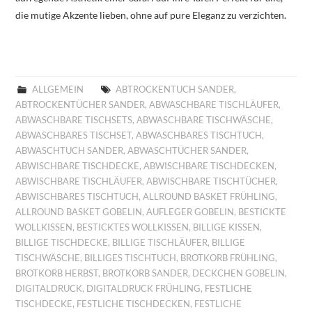
die mutige Akzente lieben, ohne auf pure Eleganz zu verzichten.
ALLGEMEIN
ABTROCKENTUCH SANDER
,
ABTROCKENTÜCHER SANDER
,
ABWASCHBARE TISCHLÄUFER
,
ABWASCHBARE TISCHSETS
,
ABWASCHBARE TISCHWÄSCHE
,
ABWASCHBARES TISCHSET
,
ABWASCHBARES TISCHTUCH
,
ABWASCHTUCH SANDER
,
ABWASCHTÜCHER SANDER
,
ABWISCHBARE TISCHDECKE
,
ABWISCHBARE TISCHDECKEN
,
ABWISCHBARE TISCHLÄUFER
,
ABWISCHBARE TISCHTÜCHER
,
ABWISCHBARES TISCHTUCH
,
ALLROUND BASKET FRÜHLING
,
ALLROUND BASKET GOBELIN
,
AUFLEGER GOBELIN
,
BESTICKTE
WOLLKISSEN
,
BESTICKTES WOLLKISSEN
,
BILLIGE KISSEN
,
BILLIGE TISCHDECKE
,
BILLIGE TISCHLÄUFER
,
BILLIGE
TISCHWÄSCHE
,
BILLIGES TISCHTUCH
,
BROTKORB FRÜHLING
,
BROTKORB HERBST
,
BROTKORB SANDER
,
DECKCHEN GOBELIN
,
DIGITALDRUCK
,
DIGITALDRUCK FRÜHLING
,
FESTLICHE
TISCHDECKE
,
FESTLICHE TISCHDECKEN
,
FESTLICHE