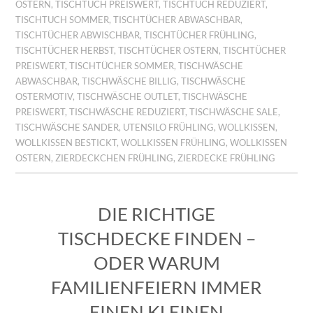
OSTERN
,
TISCHTUCH PREISWERT
,
TISCHTUCH REDUZIERT
,
TISCHTUCH SOMMER
,
TISCHTÜCHER ABWASCHBAR
,
TISCHTÜCHER ABWISCHBAR
,
TISCHTÜCHER FRÜHLING
,
TISCHTÜCHER HERBST
,
TISCHTÜCHER OSTERN
,
TISCHTÜCHER
PREISWERT
,
TISCHTÜCHER SOMMER
,
TISCHWÄSCHE
ABWASCHBAR
,
TISCHWÄSCHE BILLIG
,
TISCHWÄSCHE
OSTERMOTIV
,
TISCHWÄSCHE OUTLET
,
TISCHWÄSCHE
PREISWERT
,
TISCHWÄSCHE REDUZIERT
,
TISCHWÄSCHE SALE
,
TISCHWÄSCHE SANDER
,
UTENSILO FRÜHLING
,
WOLLKISSEN
,
WOLLKISSEN BESTICKT
,
WOLLKISSEN FRÜHLING
,
WOLLKISSEN
OSTERN
,
ZIERDECKCHEN FRÜHLING
,
ZIERDECKE FRÜHLING
DIE RICHTIGE
TISCHDECKE FINDEN –
ODER WARUM
FAMILIENFEIERN IMMER
EINEN KLEINEN