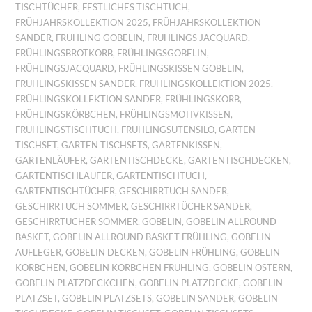
TISCHTÜCHER
,
FESTLICHES TISCHTUCH
,
FRÜHJAHRSKOLLEKTION 2025
,
FRÜHJAHRSKOLLEKTION
SANDER
,
FRÜHLING GOBELIN
,
FRÜHLINGS JACQUARD
,
FRÜHLINGSBROTKORB
,
FRÜHLINGSGOBELIN
,
FRÜHLINGSJACQUARD
,
FRÜHLINGSKISSEN GOBELIN
,
FRÜHLINGSKISSEN SANDER
,
FRÜHLINGSKOLLEKTION 2025
,
FRÜHLINGSKOLLEKTION SANDER
,
FRÜHLINGSKORB
,
FRÜHLINGSKÖRBCHEN
,
FRÜHLINGSMOTIVKISSEN
,
FRÜHLINGSTISCHTUCH
,
FRÜHLINGSUTENSILO
,
GARTEN
TISCHSET
,
GARTEN TISCHSETS
,
GARTENKISSEN
,
GARTENLÄUFER
,
GARTENTISCHDECKE
,
GARTENTISCHDECKEN
,
GARTENTISCHLÄUFER
,
GARTENTISCHTUCH
,
GARTENTISCHTÜCHER
,
GESCHIRRTUCH SANDER
,
GESCHIRRTUCH SOMMER
,
GESCHIRRTÜCHER SANDER
,
GESCHIRRTÜCHER SOMMER
,
GOBELIN
,
GOBELIN ALLROUND
BASKET
,
GOBELIN ALLROUND BASKET FRÜHLING
,
GOBELIN
AUFLEGER
,
GOBELIN DECKEN
,
GOBELIN FRÜHLING
,
GOBELIN
KÖRBCHEN
,
GOBELIN KÖRBCHEN FRÜHLING
,
GOBELIN OSTERN
,
GOBELIN PLATZDECKCHEN
,
GOBELIN PLATZDECKE
,
GOBELIN
PLATZSET
,
GOBELIN PLATZSETS
,
GOBELIN SANDER
,
GOBELIN