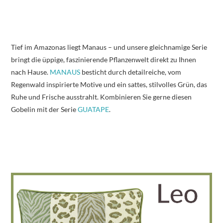
Tief im Amazonas liegt Manaus – und unsere gleichnamige Serie
bringt die üppige, faszinierende Pflanzenwelt direkt zu Ihnen
nach Hause.
MANAUS
besticht durch detailreiche, vom
Regenwald inspirierte Motive und ein sattes, stilvolles Grün, das
Ruhe und Frische ausstrahlt. Kombinieren Sie gerne diesen
Gobelin mit der Serie
GUATAPE
.