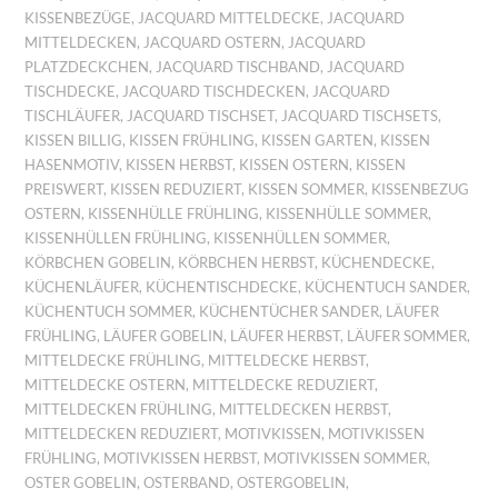
KISSENBEZÜGE
,
JACQUARD MITTELDECKE
,
JACQUARD
MITTELDECKEN
,
JACQUARD OSTERN
,
JACQUARD
PLATZDECKCHEN
,
JACQUARD TISCHBAND
,
JACQUARD
TISCHDECKE
,
JACQUARD TISCHDECKEN
,
JACQUARD
TISCHLÄUFER
,
JACQUARD TISCHSET
,
JACQUARD TISCHSETS
,
KISSEN BILLIG
,
KISSEN FRÜHLING
,
KISSEN GARTEN
,
KISSEN
HASENMOTIV
,
KISSEN HERBST
,
KISSEN OSTERN
,
KISSEN
PREISWERT
,
KISSEN REDUZIERT
,
KISSEN SOMMER
,
KISSENBEZUG
OSTERN
,
KISSENHÜLLE FRÜHLING
,
KISSENHÜLLE SOMMER
,
KISSENHÜLLEN FRÜHLING
,
KISSENHÜLLEN SOMMER
,
KÖRBCHEN GOBELIN
,
KÖRBCHEN HERBST
,
KÜCHENDECKE
,
KÜCHENLÄUFER
,
KÜCHENTISCHDECKE
,
KÜCHENTUCH SANDER
,
KÜCHENTUCH SOMMER
,
KÜCHENTÜCHER SANDER
,
LÄUFER
FRÜHLING
,
LÄUFER GOBELIN
,
LÄUFER HERBST
,
LÄUFER SOMMER
,
MITTELDECKE FRÜHLING
,
MITTELDECKE HERBST
,
MITTELDECKE OSTERN
,
MITTELDECKE REDUZIERT
,
MITTELDECKEN FRÜHLING
,
MITTELDECKEN HERBST
,
MITTELDECKEN REDUZIERT
,
MOTIVKISSEN
,
MOTIVKISSEN
FRÜHLING
,
MOTIVKISSEN HERBST
,
MOTIVKISSEN SOMMER
,
OSTER GOBELIN
,
OSTERBAND
,
OSTERGOBELIN
,