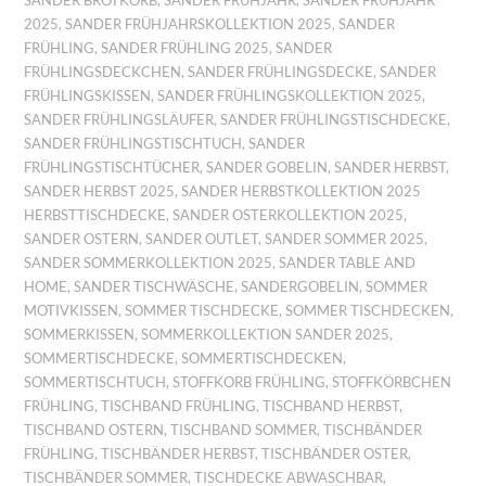
SANDER BROTKORB
,
SANDER FRÜHJAHR
,
SANDER FRÜHJAHR
2025
,
SANDER FRÜHJAHRSKOLLEKTION 2025
,
SANDER
FRÜHLING
,
SANDER FRÜHLING 2025
,
SANDER
FRÜHLINGSDECKCHEN
,
SANDER FRÜHLINGSDECKE
,
SANDER
FRÜHLINGSKISSEN
,
SANDER FRÜHLINGSKOLLEKTION 2025
,
SANDER FRÜHLINGSLÄUFER
,
SANDER FRÜHLINGSTISCHDECKE
,
SANDER FRÜHLINGSTISCHTUCH
,
SANDER
FRÜHLINGSTISCHTÜCHER
,
SANDER GOBELIN
,
SANDER HERBST
,
SANDER HERBST 2025
,
SANDER HERBSTKOLLEKTION 2025
HERBSTTISCHDECKE
,
SANDER OSTERKOLLEKTION 2025
,
SANDER OSTERN
,
SANDER OUTLET
,
SANDER SOMMER 2025
,
SANDER SOMMERKOLLEKTION 2025
,
SANDER TABLE AND
HOME
,
SANDER TISCHWÄSCHE
,
SANDERGOBELIN
,
SOMMER
MOTIVKISSEN
,
SOMMER TISCHDECKE
,
SOMMER TISCHDECKEN
,
SOMMERKISSEN
,
SOMMERKOLLEKTION SANDER 2025
,
SOMMERTISCHDECKE
,
SOMMERTISCHDECKEN
,
SOMMERTISCHTUCH
,
STOFFKORB FRÜHLING
,
STOFFKÖRBCHEN
FRÜHLING
,
TISCHBAND FRÜHLING
,
TISCHBAND HERBST
,
TISCHBAND OSTERN
,
TISCHBAND SOMMER
,
TISCHBÄNDER
FRÜHLING
,
TISCHBÄNDER HERBST
,
TISCHBÄNDER OSTER
,
TISCHBÄNDER SOMMER
,
TISCHDECKE ABWASCHBAR
,