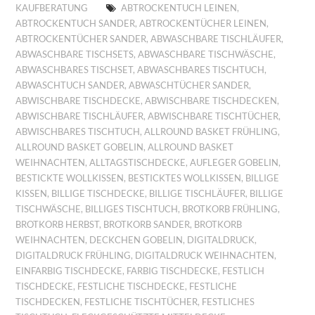
KAUFBERATUNG
ABTROCKENTUCH LEINEN
,
ABTROCKENTUCH SANDER
,
ABTROCKENTÜCHER LEINEN
,
ABTROCKENTÜCHER SANDER
,
ABWASCHBARE TISCHLÄUFER
,
ABWASCHBARE TISCHSETS
,
ABWASCHBARE TISCHWÄSCHE
,
ABWASCHBARES TISCHSET
,
ABWASCHBARES TISCHTUCH
,
ABWASCHTUCH SANDER
,
ABWASCHTÜCHER SANDER
,
ABWISCHBARE TISCHDECKE
,
ABWISCHBARE TISCHDECKEN
,
ABWISCHBARE TISCHLÄUFER
,
ABWISCHBARE TISCHTÜCHER
,
ABWISCHBARES TISCHTUCH
,
ALLROUND BASKET FRÜHLING
,
ALLROUND BASKET GOBELIN
,
ALLROUND BASKET
WEIHNACHTEN
,
ALLTAGSTISCHDECKE
,
AUFLEGER GOBELIN
,
BESTICKTE WOLLKISSEN
,
BESTICKTES WOLLKISSEN
,
BILLIGE
KISSEN
,
BILLIGE TISCHDECKE
,
BILLIGE TISCHLÄUFER
,
BILLIGE
TISCHWÄSCHE
,
BILLIGES TISCHTUCH
,
BROTKORB FRÜHLING
,
BROTKORB HERBST
,
BROTKORB SANDER
,
BROTKORB
WEIHNACHTEN
,
DECKCHEN GOBELIN
,
DIGITALDRUCK
,
DIGITALDRUCK FRÜHLING
,
DIGITALDRUCK WEIHNACHTEN
,
EINFARBIG TISCHDECKE
,
FARBIG TISCHDECKE
,
FESTLICH
TISCHDECKE
,
FESTLICHE TISCHDECKE
,
FESTLICHE
TISCHDECKEN
,
FESTLICHE TISCHTÜCHER
,
FESTLICHES