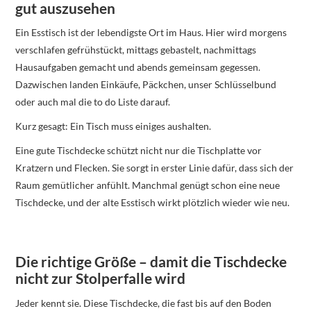
gut auszusehen
Ein Esstisch ist der lebendigste Ort im Haus. Hier wird morgens
verschlafen gefrühstückt, mittags gebastelt, nachmittags
Hausaufgaben gemacht und abends gemeinsam gegessen.
Dazwischen landen Einkäufe, Päckchen, unser Schlüsselbund
oder auch mal die to do Liste darauf.
Kurz gesagt: Ein Tisch muss einiges aushalten.
Eine gute Tischdecke schützt nicht nur die Tischplatte vor
Kratzern und Flecken. Sie sorgt in erster Linie dafür, dass sich der
Raum gemütlicher anfühlt. Manchmal genügt schon eine neue
Tischdecke, und der alte Esstisch wirkt plötzlich wieder wie neu.
Die richtige Größe – damit die Tischdecke
nicht zur Stolperfalle wird
Jeder kennt sie. Diese Tischdecke, die fast bis auf den Boden