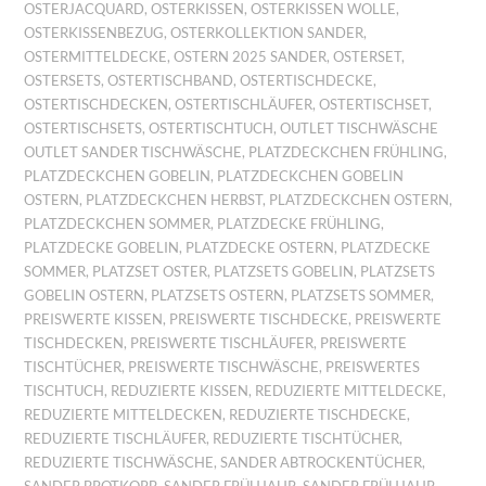
OSTERJACQUARD
,
OSTERKISSEN
,
OSTERKISSEN WOLLE
,
OSTERKISSENBEZUG
,
OSTERKOLLEKTION SANDER
,
OSTERMITTELDECKE
,
OSTERN 2025 SANDER
,
OSTERSET
,
OSTERSETS
,
OSTERTISCHBAND
,
OSTERTISCHDECKE
,
OSTERTISCHDECKEN
,
OSTERTISCHLÄUFER
,
OSTERTISCHSET
,
OSTERTISCHSETS
,
OSTERTISCHTUCH
,
OUTLET TISCHWÄSCHE
OUTLET SANDER TISCHWÄSCHE
,
PLATZDECKCHEN FRÜHLING
,
PLATZDECKCHEN GOBELIN
,
PLATZDECKCHEN GOBELIN
OSTERN
,
PLATZDECKCHEN HERBST
,
PLATZDECKCHEN OSTERN
,
PLATZDECKCHEN SOMMER
,
PLATZDECKE FRÜHLING
,
PLATZDECKE GOBELIN
,
PLATZDECKE OSTERN
,
PLATZDECKE
SOMMER
,
PLATZSET OSTER
,
PLATZSETS GOBELIN
,
PLATZSETS
GOBELIN OSTERN
,
PLATZSETS OSTERN
,
PLATZSETS SOMMER
,
PREISWERTE KISSEN
,
PREISWERTE TISCHDECKE
,
PREISWERTE
TISCHDECKEN
,
PREISWERTE TISCHLÄUFER
,
PREISWERTE
TISCHTÜCHER
,
PREISWERTE TISCHWÄSCHE
,
PREISWERTES
TISCHTUCH
,
REDUZIERTE KISSEN
,
REDUZIERTE MITTELDECKE
,
REDUZIERTE MITTELDECKEN
,
REDUZIERTE TISCHDECKE
,
REDUZIERTE TISCHLÄUFER
,
REDUZIERTE TISCHTÜCHER
,
REDUZIERTE TISCHWÄSCHE
,
SANDER ABTROCKENTÜCHER
,