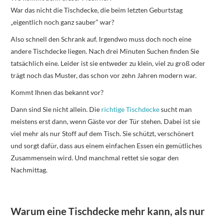
War das nicht die Tischdecke, die beim letzten Geburtstag
„eigentlich noch ganz sauber“ war?
Also schnell den Schrank auf. Irgendwo muss doch noch eine
andere Tischdecke liegen. Nach drei Minuten Suchen finden Sie
tatsächlich eine. Leider ist sie entweder zu klein, viel zu groß oder
trägt noch das Muster, das schon vor zehn Jahren modern war.
Kommt Ihnen das bekannt vor?
Dann sind Sie nicht allein. Die
richtige Tischdecke
sucht man
meistens erst dann, wenn Gäste vor der Tür stehen. Dabei ist sie
viel mehr als nur Stoff auf dem Tisch. Sie schützt, verschönert
und sorgt dafür, dass aus einem einfachen Essen ein gemütliches
Zusammensein wird. Und manchmal rettet sie sogar den
Nachmittag.
Warum eine Tischdecke mehr kann, als nur