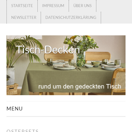
STARTSEITE
IMPRESSUM
ÜBER UNS
NEWSLETTER
DATENSCHUTZERKLÄRUNG
MENU
STARTSEITE
OSTERSETS