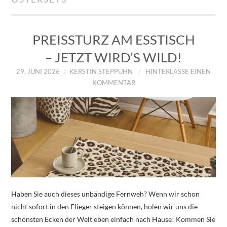
IMPRESSUM
ÜBER UNS
PREISSTURZ AM ESSTISCH
– JETZT WIRD’S WILD!
ZUM SHOP
29. JUNI 2026
KERSTIN STEPPUHN
HINTERLASSE EINEN
KOMMENTAR
DATENSCHUTZERKLÄRUNG
Haben Sie auch dieses unbändige Fernweh? Wenn wir schon
nicht sofort in den Flieger steigen können, holen wir uns die
schönsten Ecken der Welt eben einfach nach Hause! Kommen Sie