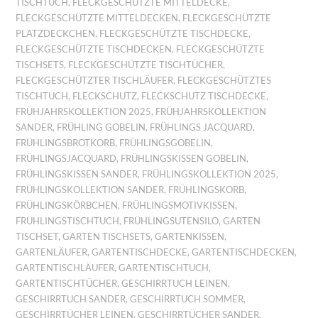
TISCHTUCH
,
FLECKGESCHÜTZTE MITTELDECKE
,
FLECKGESCHÜTZTE MITTELDECKEN
,
FLECKGESCHÜTZTE
PLATZDECKCHEN
,
FLECKGESCHÜTZTE TISCHDECKE
,
FLECKGESCHÜTZTE TISCHDECKEN
,
FLECKGESCHÜTZTE
TISCHSETS
,
FLECKGESCHÜTZTE TISCHTÜCHER
,
FLECKGESCHÜTZTER TISCHLÄUFER
,
FLECKGESCHÜTZTES
TISCHTUCH
,
FLECKSCHUTZ
,
FLECKSCHUTZ TISCHDECKE
,
FRÜHJAHRSKOLLEKTION 2025
,
FRÜHJAHRSKOLLEKTION
SANDER
,
FRÜHLING GOBELIN
,
FRÜHLINGS JACQUARD
,
FRÜHLINGSBROTKORB
,
FRÜHLINGSGOBELIN
,
FRÜHLINGSJACQUARD
,
FRÜHLINGSKISSEN GOBELIN
,
FRÜHLINGSKISSEN SANDER
,
FRÜHLINGSKOLLEKTION 2025
,
FRÜHLINGSKOLLEKTION SANDER
,
FRÜHLINGSKORB
,
FRÜHLINGSKÖRBCHEN
,
FRÜHLINGSMOTIVKISSEN
,
FRÜHLINGSTISCHTUCH
,
FRÜHLINGSUTENSILO
,
GARTEN
TISCHSET
,
GARTEN TISCHSETS
,
GARTENKISSEN
,
GARTENLÄUFER
,
GARTENTISCHDECKE
,
GARTENTISCHDECKEN
,
GARTENTISCHLÄUFER
,
GARTENTISCHTUCH
,
GARTENTISCHTÜCHER
,
GESCHIRRTUCH LEINEN
,
GESCHIRRTUCH SANDER
,
GESCHIRRTUCH SOMMER
,
GESCHIRRTÜCHER LEINEN
,
GESCHIRRTÜCHER SANDER
,