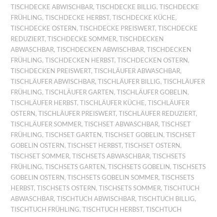
TISCHDECKE ABWISCHBAR
,
TISCHDECKE BILLIG
,
TISCHDECKE
FRÜHLING
,
TISCHDECKE HERBST
,
TISCHDECKE KÜCHE
,
TISCHDECKE OSTERN
,
TISCHDECKE PREISWERT
,
TISCHDECKE
REDUZIERT
,
TISCHDECKE SOMMER
,
TISCHDECKEN
ABWASCHBAR
,
TISCHDECKEN ABWISCHBAR
,
TISCHDECKEN
FRÜHLING
,
TISCHDECKEN HERBST
,
TISCHDECKEN OSTERN
,
TISCHDECKEN PREISWERT
,
TISCHLÄUFER ABWASCHBAR
,
TISCHLÄUFER ABWISCHBAR
,
TISCHLÄUFER BILLIG
,
TISCHLÄUFER
FRÜHLING
,
TISCHLÄUFER GARTEN
,
TISCHLÄUFER GOBELIN
,
TISCHLÄUFER HERBST
,
TISCHLÄUFER KÜCHE
,
TISCHLÄUFER
OSTERN
,
TISCHLÄUFER PREISWERT
,
TISCHLÄUFER REDUZIERT
,
TISCHLÄUFER SOMMER
,
TISCHSET ABWASCHBAR
,
TISCHSET
FRÜHLING
,
TISCHSET GARTEN
,
TISCHSET GOBELIN
,
TISCHSET
GOBELIN OSTERN
,
TISCHSET HERBST
,
TISCHSET OSTERN
,
TISCHSET SOMMER
,
TISCHSETS ABWASCHBAR
,
TISCHSETS
FRÜHLING
,
TISCHSETS GARTEN
,
TISCHSETS GOBELIN
,
TISCHSETS
GOBELIN OSTERN
,
TISCHSETS GOBELIN SOMMER
,
TISCHSETS
HERBST
,
TISCHSETS OSTERN
,
TISCHSETS SOMMER
,
TISCHTUCH
ABWASCHBAR
,
TISCHTUCH ABWISCHBAR
,
TISCHTUCH BILLIG
,
TISCHTUCH FRÜHLING
,
TISCHTUCH HERBST
,
TISCHTUCH