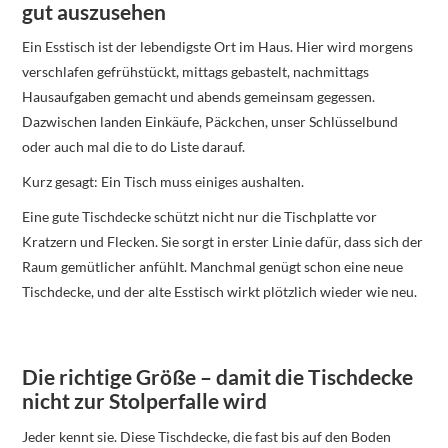
gut auszusehen
Ein Esstisch ist der lebendigste Ort im Haus. Hier wird morgens
verschlafen gefrühstückt, mittags gebastelt, nachmittags
Hausaufgaben gemacht und abends gemeinsam gegessen.
Dazwischen landen Einkäufe, Päckchen, unser Schlüsselbund
oder auch mal die to do Liste darauf.
Kurz gesagt: Ein Tisch muss einiges aushalten.
Eine gute Tischdecke schützt nicht nur die Tischplatte vor
Kratzern und Flecken. Sie sorgt in erster Linie dafür, dass sich der
Raum gemütlicher anfühlt. Manchmal genügt schon eine neue
Tischdecke, und der alte Esstisch wirkt plötzlich wieder wie neu.
Die richtige Größe – damit die Tischdecke
nicht zur Stolperfalle wird
Jeder kennt sie. Diese Tischdecke, die fast bis auf den Boden