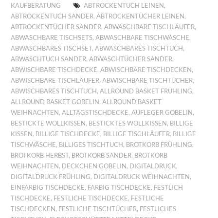
KAUFBERATUNG
ABTROCKENTUCH LEINEN
,
ABTROCKENTUCH SANDER
,
ABTROCKENTÜCHER LEINEN
,
ABTROCKENTÜCHER SANDER
,
ABWASCHBARE TISCHLÄUFER
,
ABWASCHBARE TISCHSETS
,
ABWASCHBARE TISCHWÄSCHE
,
ABWASCHBARES TISCHSET
,
ABWASCHBARES TISCHTUCH
,
ABWASCHTUCH SANDER
,
ABWASCHTÜCHER SANDER
,
ABWISCHBARE TISCHDECKE
,
ABWISCHBARE TISCHDECKEN
,
ABWISCHBARE TISCHLÄUFER
,
ABWISCHBARE TISCHTÜCHER
,
ABWISCHBARES TISCHTUCH
,
ALLROUND BASKET FRÜHLING
,
ALLROUND BASKET GOBELIN
,
ALLROUND BASKET
WEIHNACHTEN
,
ALLTAGSTISCHDECKE
,
AUFLEGER GOBELIN
,
BESTICKTE WOLLKISSEN
,
BESTICKTES WOLLKISSEN
,
BILLIGE
KISSEN
,
BILLIGE TISCHDECKE
,
BILLIGE TISCHLÄUFER
,
BILLIGE
TISCHWÄSCHE
,
BILLIGES TISCHTUCH
,
BROTKORB FRÜHLING
,
BROTKORB HERBST
,
BROTKORB SANDER
,
BROTKORB
WEIHNACHTEN
,
DECKCHEN GOBELIN
,
DIGITALDRUCK
,
DIGITALDRUCK FRÜHLING
,
DIGITALDRUCK WEIHNACHTEN
,
EINFARBIG TISCHDECKE
,
FARBIG TISCHDECKE
,
FESTLICH
TISCHDECKE
,
FESTLICHE TISCHDECKE
,
FESTLICHE
TISCHDECKEN
,
FESTLICHE TISCHTÜCHER
,
FESTLICHES