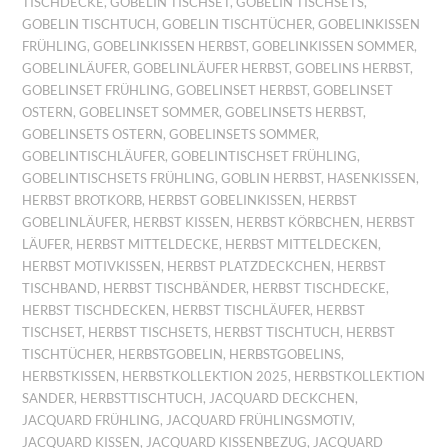
TISCHDECKE
,
GOBELIN TISCHSET
,
GOBELIN TISCHSETS
,
GOBELIN TISCHTUCH
,
GOBELIN TISCHTÜCHER
,
GOBELINKISSEN
FRÜHLING
,
GOBELINKISSEN HERBST
,
GOBELINKISSEN SOMMER
,
GOBELINLÄUFER
,
GOBELINLÄUFER HERBST
,
GOBELINS HERBST
,
GOBELINSET FRÜHLING
,
GOBELINSET HERBST
,
GOBELINSET
OSTERN
,
GOBELINSET SOMMER
,
GOBELINSETS HERBST
,
GOBELINSETS OSTERN
,
GOBELINSETS SOMMER
,
GOBELINTISCHLÄUFER
,
GOBELINTISCHSET FRÜHLING
,
GOBELINTISCHSETS FRÜHLING
,
GOBLIN HERBST
,
HASENKISSEN
,
HERBST BROTKORB
,
HERBST GOBELINKISSEN
,
HERBST
GOBELINLÄUFER
,
HERBST KISSEN
,
HERBST KÖRBCHEN
,
HERBST
LÄUFER
,
HERBST MITTELDECKE
,
HERBST MITTELDECKEN
,
HERBST MOTIVKISSEN
,
HERBST PLATZDECKCHEN
,
HERBST
TISCHBAND
,
HERBST TISCHBÄNDER
,
HERBST TISCHDECKE
,
HERBST TISCHDECKEN
,
HERBST TISCHLÄUFER
,
HERBST
TISCHSET
,
HERBST TISCHSETS
,
HERBST TISCHTUCH
,
HERBST
TISCHTÜCHER
,
HERBSTGOBELIN
,
HERBSTGOBELINS
,
HERBSTKISSEN
,
HERBSTKOLLEKTION 2025
,
HERBSTKOLLEKTION
SANDER
,
HERBSTTISCHTUCH
,
JACQUARD DECKCHEN
,
JACQUARD FRÜHLING
,
JACQUARD FRÜHLINGSMOTIV
,
JACQUARD KISSEN
,
JACQUARD KISSENBEZUG
,
JACQUARD