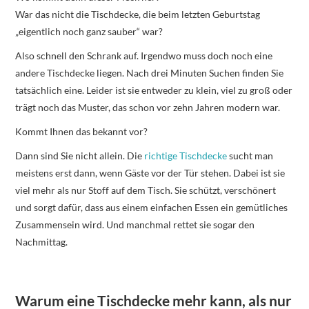
War das nicht die Tischdecke, die beim letzten Geburtstag
„eigentlich noch ganz sauber“ war?
Also schnell den Schrank auf. Irgendwo muss doch noch eine
andere Tischdecke liegen. Nach drei Minuten Suchen finden Sie
tatsächlich eine. Leider ist sie entweder zu klein, viel zu groß oder
trägt noch das Muster, das schon vor zehn Jahren modern war.
Kommt Ihnen das bekannt vor?
Dann sind Sie nicht allein. Die
richtige Tischdecke
sucht man
meistens erst dann, wenn Gäste vor der Tür stehen. Dabei ist sie
viel mehr als nur Stoff auf dem Tisch. Sie schützt, verschönert
und sorgt dafür, dass aus einem einfachen Essen ein gemütliches
Zusammensein wird. Und manchmal rettet sie sogar den
Nachmittag.
Warum eine Tischdecke mehr kann, als nur