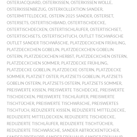
OSTERJACQUARD
,
OSTERKISSEN
,
OSTERKISSEN WOLLE
,
OSTERKISSENBEZUG
,
OSTERKOLLEKTION SANDER
,
OSTERMITTELDECKE
,
OSTERN 2025 SANDER
,
OSTERSET
,
OSTERSETS
,
OSTERTISCHBAND
,
OSTERTISCHDECKE
,
OSTERTISCHDECKEN
,
OSTERTISCHLÄUFER
,
OSTERTISCHSET
,
OSTERTISCHSETS
,
OSTERTISCHTUCH
,
OUTLET TISCHWÄSCHE
OUTLET SANDER TISCHWÄSCHE
,
PLATZDECKCHEN FRÜHLING
,
PLATZDECKCHEN GOBELIN
,
PLATZDECKCHEN GOBELIN
OSTERN
,
PLATZDECKCHEN HERBST
,
PLATZDECKCHEN OSTERN
,
PLATZDECKCHEN SOMMER
,
PLATZDECKE FRÜHLING
,
PLATZDECKE GOBELIN
,
PLATZDECKE OSTERN
,
PLATZDECKE
SOMMER
,
PLATZSET OSTER
,
PLATZSETS GOBELIN
,
PLATZSETS
GOBELIN OSTERN
,
PLATZSETS OSTERN
,
PLATZSETS SOMMER
,
PREISWERTE KISSEN
,
PREISWERTE TISCHDECKE
,
PREISWERTE
TISCHDECKEN
,
PREISWERTE TISCHLÄUFER
,
PREISWERTE
TISCHTÜCHER
,
PREISWERTE TISCHWÄSCHE
,
PREISWERTES
TISCHTUCH
,
REDUZIERTE KISSEN
,
REDUZIERTE MITTELDECKE
,
REDUZIERTE MITTELDECKEN
,
REDUZIERTE TISCHDECKE
,
REDUZIERTE TISCHLÄUFER
,
REDUZIERTE TISCHTÜCHER
,
REDUZIERTE TISCHWÄSCHE
,
SANDER ABTROCKENTÜCHER
,