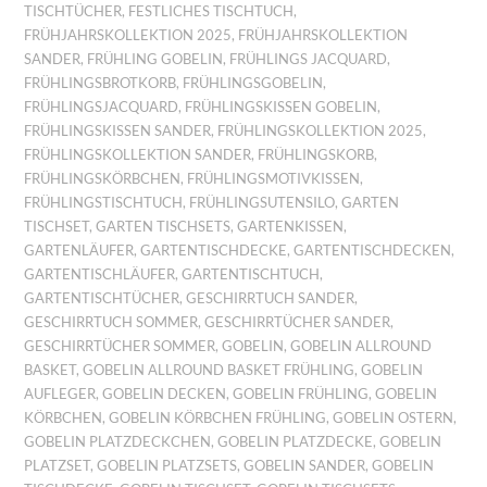
TISCHTÜCHER
,
FESTLICHES TISCHTUCH
,
FRÜHJAHRSKOLLEKTION 2025
,
FRÜHJAHRSKOLLEKTION
SANDER
,
FRÜHLING GOBELIN
,
FRÜHLINGS JACQUARD
,
FRÜHLINGSBROTKORB
,
FRÜHLINGSGOBELIN
,
FRÜHLINGSJACQUARD
,
FRÜHLINGSKISSEN GOBELIN
,
FRÜHLINGSKISSEN SANDER
,
FRÜHLINGSKOLLEKTION 2025
,
FRÜHLINGSKOLLEKTION SANDER
,
FRÜHLINGSKORB
,
FRÜHLINGSKÖRBCHEN
,
FRÜHLINGSMOTIVKISSEN
,
FRÜHLINGSTISCHTUCH
,
FRÜHLINGSUTENSILO
,
GARTEN
TISCHSET
,
GARTEN TISCHSETS
,
GARTENKISSEN
,
GARTENLÄUFER
,
GARTENTISCHDECKE
,
GARTENTISCHDECKEN
,
GARTENTISCHLÄUFER
,
GARTENTISCHTUCH
,
GARTENTISCHTÜCHER
,
GESCHIRRTUCH SANDER
,
GESCHIRRTUCH SOMMER
,
GESCHIRRTÜCHER SANDER
,
GESCHIRRTÜCHER SOMMER
,
GOBELIN
,
GOBELIN ALLROUND
BASKET
,
GOBELIN ALLROUND BASKET FRÜHLING
,
GOBELIN
AUFLEGER
,
GOBELIN DECKEN
,
GOBELIN FRÜHLING
,
GOBELIN
KÖRBCHEN
,
GOBELIN KÖRBCHEN FRÜHLING
,
GOBELIN OSTERN
,
GOBELIN PLATZDECKCHEN
,
GOBELIN PLATZDECKE
,
GOBELIN
PLATZSET
,
GOBELIN PLATZSETS
,
GOBELIN SANDER
,
GOBELIN