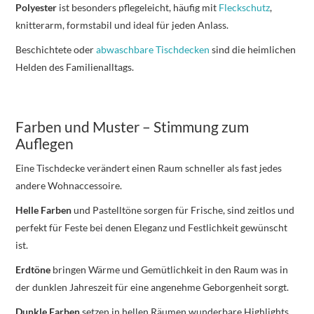
Polyester
ist besonders pflegeleicht, häufig mit
Fleckschutz
,
knitterarm, formstabil und ideal für jeden Anlass.
Beschichtete oder
abwaschbare Tischdecken
sind die heimlichen
Helden des Familienalltags.
Farben und Muster – Stimmung zum
Auflegen
Eine Tischdecke verändert einen Raum schneller als fast jedes
andere Wohnaccessoire.
Helle Farben
und Pastelltöne sorgen für Frische, sind zeitlos und
perfekt für Feste bei denen Eleganz und Festlichkeit gewünscht
ist.
Erdtöne
bringen Wärme und Gemütlichkeit in den Raum was in
der dunklen Jahreszeit für eine angenehme Geborgenheit sorgt.
Dunkle Farben
setzen in hellen Räumen wunderbare Highlights