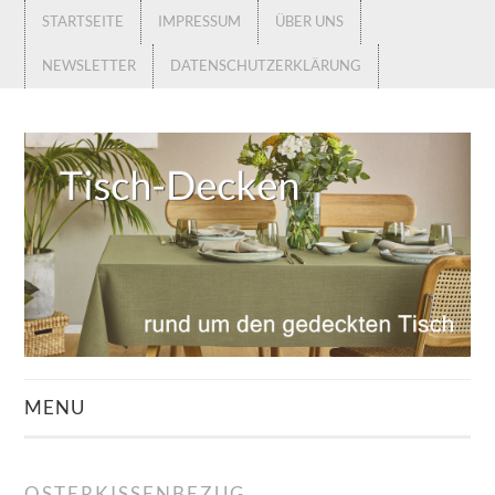
STARTSEITE
IMPRESSUM
ÜBER UNS
NEWSLETTER
DATENSCHUTZERKLÄRUNG
MENU
STARTSEITE
OSTERKISSENBEZUG