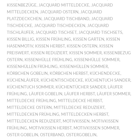
KISSENBEZÜGE
,
JACQUARD MITTELDECKE
,
JACQUARD
MITTELDECKEN
,
JACQUARD OSTERN
,
JACQUARD
PLATZDECKCHEN
,
JACQUARD TISCHBAND
,
JACQUARD
TISCHDECKE
,
JACQUARD TISCHDECKEN
,
JACQUARD
TISCHLÄUFER
,
JACQUARD TISCHSET
,
JACQUARD TISCHSETS
,
KISSEN BILLIG
,
KISSEN FRÜHLING
,
KISSEN GARTEN
,
KISSEN
HASENMOTIV
,
KISSEN HERBST
,
KISSEN OSTERN
,
KISSEN
PREISWERT
,
KISSEN REDUZIERT
,
KISSEN SOMMER
,
KISSENBEZUG
OSTERN
,
KISSENHÜLLE FRÜHLING
,
KISSENHÜLLE SOMMER
,
KISSENHÜLLEN FRÜHLING
,
KISSENHÜLLEN SOMMER
,
KÖRBCHEN GOBELIN
,
KÖRBCHEN HERBST
,
KÜCHENDECKE
,
KÜCHENLÄUFER
,
KÜCHENTISCHDECKE
,
KÜCHENTUCH SANDER
,
KÜCHENTUCH SOMMER
,
KÜCHENTÜCHER SANDER
,
LÄUFER
FRÜHLING
,
LÄUFER GOBELIN
,
LÄUFER HERBST
,
LÄUFER SOMMER
,
MITTELDECKE FRÜHLING
,
MITTELDECKE HERBST
,
MITTELDECKE OSTERN
,
MITTELDECKE REDUZIERT
,
MITTELDECKEN FRÜHLING
,
MITTELDECKEN HERBST
,
MITTELDECKEN REDUZIERT
,
MOTIVKISSEN
,
MOTIVKISSEN
FRÜHLING
,
MOTIVKISSEN HERBST
,
MOTIVKISSEN SOMMER
,
OSTER GOBELIN
,
OSTERBAND
,
OSTERGOBELIN
,