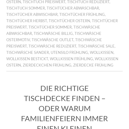
OSTERN
,
TISCHTUCH PREISWERT
,
TISCHTUCH REDUZIERT
,
TISCHTUCH SOMMER
,
TISCHTÜCHER ABWASCHBAR
,
TISCHTÜCHER ABWISCHBAR
,
TISCHTÜCHER FRÜHLING
,
TISCHTÜCHER HERBST
,
TISCHTÜCHER OSTERN
,
TISCHTÜCHER
PREISWERT
,
TISCHTÜCHER SOMMER
,
TISCHWÄSCHE
ABWASCHBAR
,
TISCHWÄSCHE BILLIG
,
TISCHWÄSCHE
OSTERMOTIV
,
TISCHWÄSCHE OUTLET
,
TISCHWÄSCHE
PREISWERT
,
TISCHWÄSCHE REDUZIERT
,
TISCHWÄSCHE SALE
,
TISCHWÄSCHE SANDER
,
UTENSILO FRÜHLING
,
WOLLKISSEN
,
WOLLKISSEN BESTICKT
,
WOLLKISSEN FRÜHLING
,
WOLLKISSEN
OSTERN
,
ZIERDECKCHEN FRÜHLING
,
ZIERDECKE FRÜHLING
DIE RICHTIGE
TISCHDECKE FINDEN –
ODER WARUM
FAMILIENFEIERN IMMER
EINEN KLEINEN