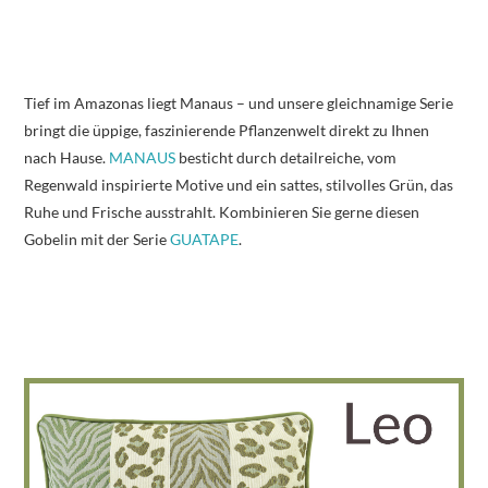
Tief im Amazonas liegt Manaus – und unsere gleichnamige Serie
bringt die üppige, faszinierende Pflanzenwelt direkt zu Ihnen
nach Hause.
MANAUS
besticht durch detailreiche, vom
Regenwald inspirierte Motive und ein sattes, stilvolles Grün, das
Ruhe und Frische ausstrahlt. Kombinieren Sie gerne diesen
Gobelin mit der Serie
GUATAPE
.