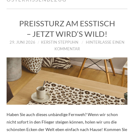
IMPRESSUM
ÜBER UNS
PREISSTURZ AM ESSTISCH
– JETZT WIRD’S WILD!
ZUM SHOP
29. JUNI 2026
KERSTIN STEPPUHN
HINTERLASSE EINEN
KOMMENTAR
DATENSCHUTZERKLÄRUNG
Haben Sie auch dieses unbändige Fernweh? Wenn wir schon
nicht sofort in den Flieger steigen können, holen wir uns die
schönsten Ecken der Welt eben einfach nach Hause! Kommen Sie