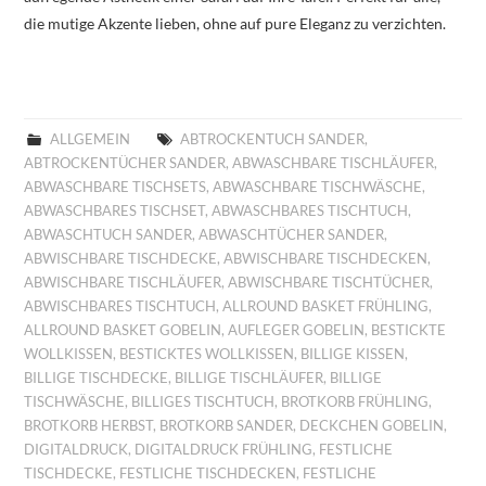
die mutige Akzente lieben, ohne auf pure Eleganz zu verzichten.
ALLGEMEIN
ABTROCKENTUCH SANDER
,
ABTROCKENTÜCHER SANDER
,
ABWASCHBARE TISCHLÄUFER
,
ABWASCHBARE TISCHSETS
,
ABWASCHBARE TISCHWÄSCHE
,
ABWASCHBARES TISCHSET
,
ABWASCHBARES TISCHTUCH
,
ABWASCHTUCH SANDER
,
ABWASCHTÜCHER SANDER
,
ABWISCHBARE TISCHDECKE
,
ABWISCHBARE TISCHDECKEN
,
ABWISCHBARE TISCHLÄUFER
,
ABWISCHBARE TISCHTÜCHER
,
ABWISCHBARES TISCHTUCH
,
ALLROUND BASKET FRÜHLING
,
ALLROUND BASKET GOBELIN
,
AUFLEGER GOBELIN
,
BESTICKTE
WOLLKISSEN
,
BESTICKTES WOLLKISSEN
,
BILLIGE KISSEN
,
BILLIGE TISCHDECKE
,
BILLIGE TISCHLÄUFER
,
BILLIGE
TISCHWÄSCHE
,
BILLIGES TISCHTUCH
,
BROTKORB FRÜHLING
,
BROTKORB HERBST
,
BROTKORB SANDER
,
DECKCHEN GOBELIN
,
DIGITALDRUCK
,
DIGITALDRUCK FRÜHLING
,
FESTLICHE
TISCHDECKE
,
FESTLICHE TISCHDECKEN
,
FESTLICHE