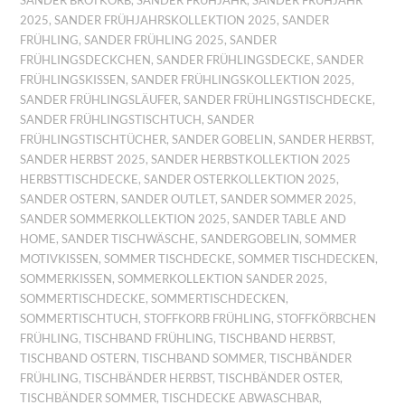
SANDER BROTKORB
,
SANDER FRÜHJAHR
,
SANDER FRÜHJAHR
2025
,
SANDER FRÜHJAHRSKOLLEKTION 2025
,
SANDER
FRÜHLING
,
SANDER FRÜHLING 2025
,
SANDER
FRÜHLINGSDECKCHEN
,
SANDER FRÜHLINGSDECKE
,
SANDER
FRÜHLINGSKISSEN
,
SANDER FRÜHLINGSKOLLEKTION 2025
,
SANDER FRÜHLINGSLÄUFER
,
SANDER FRÜHLINGSTISCHDECKE
,
SANDER FRÜHLINGSTISCHTUCH
,
SANDER
FRÜHLINGSTISCHTÜCHER
,
SANDER GOBELIN
,
SANDER HERBST
,
SANDER HERBST 2025
,
SANDER HERBSTKOLLEKTION 2025
HERBSTTISCHDECKE
,
SANDER OSTERKOLLEKTION 2025
,
SANDER OSTERN
,
SANDER OUTLET
,
SANDER SOMMER 2025
,
SANDER SOMMERKOLLEKTION 2025
,
SANDER TABLE AND
HOME
,
SANDER TISCHWÄSCHE
,
SANDERGOBELIN
,
SOMMER
MOTIVKISSEN
,
SOMMER TISCHDECKE
,
SOMMER TISCHDECKEN
,
SOMMERKISSEN
,
SOMMERKOLLEKTION SANDER 2025
,
SOMMERTISCHDECKE
,
SOMMERTISCHDECKEN
,
SOMMERTISCHTUCH
,
STOFFKORB FRÜHLING
,
STOFFKÖRBCHEN
FRÜHLING
,
TISCHBAND FRÜHLING
,
TISCHBAND HERBST
,
TISCHBAND OSTERN
,
TISCHBAND SOMMER
,
TISCHBÄNDER
FRÜHLING
,
TISCHBÄNDER HERBST
,
TISCHBÄNDER OSTER
,
TISCHBÄNDER SOMMER
,
TISCHDECKE ABWASCHBAR
,