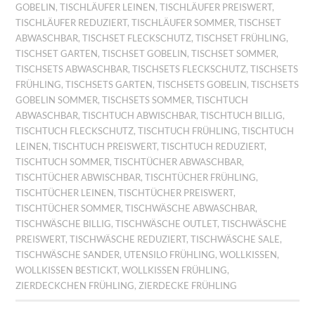
GOBELIN
,
TISCHLÄUFER LEINEN
,
TISCHLÄUFER PREISWERT
,
TISCHLÄUFER REDUZIERT
,
TISCHLÄUFER SOMMER
,
TISCHSET
ABWASCHBAR
,
TISCHSET FLECKSCHUTZ
,
TISCHSET FRÜHLING
,
TISCHSET GARTEN
,
TISCHSET GOBELIN
,
TISCHSET SOMMER
,
TISCHSETS ABWASCHBAR
,
TISCHSETS FLECKSCHUTZ
,
TISCHSETS
FRÜHLING
,
TISCHSETS GARTEN
,
TISCHSETS GOBELIN
,
TISCHSETS
GOBELIN SOMMER
,
TISCHSETS SOMMER
,
TISCHTUCH
ABWASCHBAR
,
TISCHTUCH ABWISCHBAR
,
TISCHTUCH BILLIG
,
TISCHTUCH FLECKSCHUTZ
,
TISCHTUCH FRÜHLING
,
TISCHTUCH
LEINEN
,
TISCHTUCH PREISWERT
,
TISCHTUCH REDUZIERT
,
TISCHTUCH SOMMER
,
TISCHTÜCHER ABWASCHBAR
,
TISCHTÜCHER ABWISCHBAR
,
TISCHTÜCHER FRÜHLING
,
TISCHTÜCHER LEINEN
,
TISCHTÜCHER PREISWERT
,
TISCHTÜCHER SOMMER
,
TISCHWÄSCHE ABWASCHBAR
,
TISCHWÄSCHE BILLIG
,
TISCHWÄSCHE OUTLET
,
TISCHWÄSCHE
PREISWERT
,
TISCHWÄSCHE REDUZIERT
,
TISCHWÄSCHE SALE
,
TISCHWÄSCHE SANDER
,
UTENSILO FRÜHLING
,
WOLLKISSEN
,
WOLLKISSEN BESTICKT
,
WOLLKISSEN FRÜHLING
,
ZIERDECKCHEN FRÜHLING
,
ZIERDECKE FRÜHLING