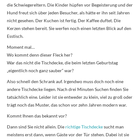
die Schwiegereltern. Die Kinder hüpfen vor Begeisterung und der
Hund freut sich über jeden Besucher, als hätte er ihn seit Jahren
nicht gesehen. Der Kuchen ist fertig. Der Kaffee duftet. Die
Kerzen stehen bereit. Sie werfen noch einen letzten Blick auf den
Esstisch.
Moment mal…
Wo kommt denn dieser Fleck her?
War das nicht die Tischdecke, die beim letzten Geburtstag
„eigentlich noch ganz sauber“ war?
Also schnell den Schrank auf. Irgendwo muss doch noch eine
andere Tischdecke liegen. Nach drei Minuten Suchen finden Sie
tatsächlich eine. Leider ist sie entweder zu klein, viel zu groß oder
trägt noch das Muster, das schon vor zehn Jahren modern war.
Kommt Ihnen das bekannt vor?
Dann sind Sie nicht allein. Die
richtige Tischdecke
sucht man
meistens erst dann, wenn Gäste vor der Tür stehen. Dabei ist sie