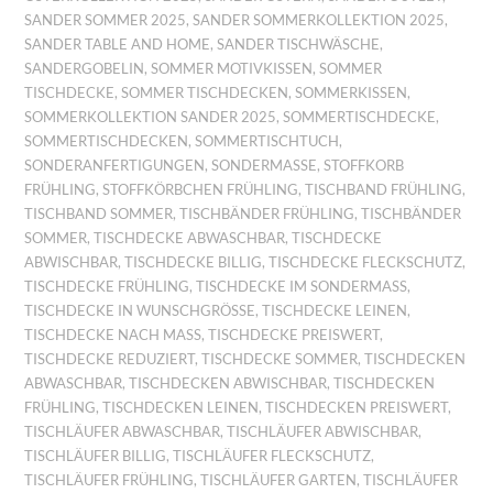
SANDER SOMMER 2025
,
SANDER SOMMERKOLLEKTION 2025
,
SANDER TABLE AND HOME
,
SANDER TISCHWÄSCHE
,
SANDERGOBELIN
,
SOMMER MOTIVKISSEN
,
SOMMER
TISCHDECKE
,
SOMMER TISCHDECKEN
,
SOMMERKISSEN
,
SOMMERKOLLEKTION SANDER 2025
,
SOMMERTISCHDECKE
,
SOMMERTISCHDECKEN
,
SOMMERTISCHTUCH
,
SONDERANFERTIGUNGEN
,
SONDERMASSE
,
STOFFKORB
FRÜHLING
,
STOFFKÖRBCHEN FRÜHLING
,
TISCHBAND FRÜHLING
,
TISCHBAND SOMMER
,
TISCHBÄNDER FRÜHLING
,
TISCHBÄNDER
SOMMER
,
TISCHDECKE ABWASCHBAR
,
TISCHDECKE
ABWISCHBAR
,
TISCHDECKE BILLIG
,
TISCHDECKE FLECKSCHUTZ
,
TISCHDECKE FRÜHLING
,
TISCHDECKE IM SONDERMASS
,
TISCHDECKE IN WUNSCHGRÖSSE
,
TISCHDECKE LEINEN
,
TISCHDECKE NACH MASS
,
TISCHDECKE PREISWERT
,
TISCHDECKE REDUZIERT
,
TISCHDECKE SOMMER
,
TISCHDECKEN
ABWASCHBAR
,
TISCHDECKEN ABWISCHBAR
,
TISCHDECKEN
FRÜHLING
,
TISCHDECKEN LEINEN
,
TISCHDECKEN PREISWERT
,
TISCHLÄUFER ABWASCHBAR
,
TISCHLÄUFER ABWISCHBAR
,
TISCHLÄUFER BILLIG
,
TISCHLÄUFER FLECKSCHUTZ
,
TISCHLÄUFER FRÜHLING
,
TISCHLÄUFER GARTEN
,
TISCHLÄUFER