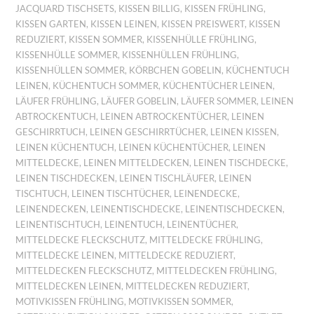
JACQUARD TISCHSETS
,
KISSEN BILLIG
,
KISSEN FRÜHLING
,
KISSEN GARTEN
,
KISSEN LEINEN
,
KISSEN PREISWERT
,
KISSEN
REDUZIERT
,
KISSEN SOMMER
,
KISSENHÜLLE FRÜHLING
,
KISSENHÜLLE SOMMER
,
KISSENHÜLLEN FRÜHLING
,
KISSENHÜLLEN SOMMER
,
KÖRBCHEN GOBELIN
,
KÜCHENTUCH
LEINEN
,
KÜCHENTUCH SOMMER
,
KÜCHENTÜCHER LEINEN
,
LÄUFER FRÜHLING
,
LÄUFER GOBELIN
,
LÄUFER SOMMER
,
LEINEN
ABTROCKENTUCH
,
LEINEN ABTROCKENTÜCHER
,
LEINEN
GESCHIRRTUCH
,
LEINEN GESCHIRRTÜCHER
,
LEINEN KISSEN
,
LEINEN KÜCHENTUCH
,
LEINEN KÜCHENTÜCHER
,
LEINEN
MITTELDECKE
,
LEINEN MITTELDECKEN
,
LEINEN TISCHDECKE
,
LEINEN TISCHDECKEN
,
LEINEN TISCHLÄUFER
,
LEINEN
TISCHTUCH
,
LEINEN TISCHTÜCHER
,
LEINENDECKE
,
LEINENDECKEN
,
LEINENTISCHDECKE
,
LEINENTISCHDECKEN
,
LEINENTISCHTUCH
,
LEINENTUCH
,
LEINENTÜCHER
,
MITTELDECKE FLECKSCHUTZ
,
MITTELDECKE FRÜHLING
,
MITTELDECKE LEINEN
,
MITTELDECKE REDUZIERT
,
MITTELDECKEN FLECKSCHUTZ
,
MITTELDECKEN FRÜHLING
,
MITTELDECKEN LEINEN
,
MITTELDECKEN REDUZIERT
,
MOTIVKISSEN FRÜHLING
,
MOTIVKISSEN SOMMER
,