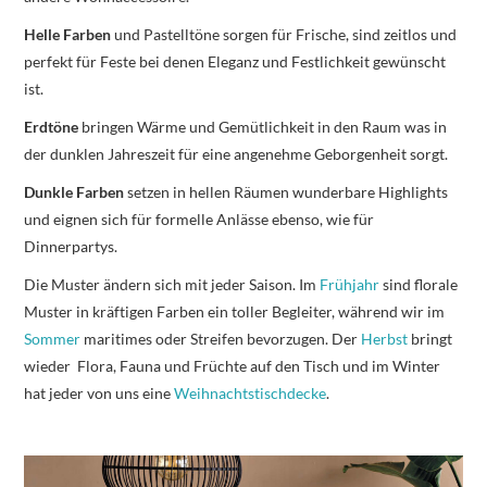
Helle Farben
und Pastelltöne sorgen für Frische, sind zeitlos und
perfekt für Feste bei denen Eleganz und Festlichkeit gewünscht
ist.
Erdtöne
bringen Wärme und Gemütlichkeit in den Raum was in
der dunklen Jahreszeit für eine angenehme Geborgenheit sorgt.
Dunkle Farben
setzen in hellen Räumen wunderbare Highlights
und eignen sich für formelle Anlässe ebenso, wie für
Dinnerpartys.
Die Muster ändern sich mit jeder Saison. Im
Frühjahr
sind florale
Muster in kräftigen Farben ein toller Begleiter, während wir im
Sommer
maritimes oder Streifen bevorzugen. Der
Herbst
bringt
wieder Flora, Fauna und Früchte auf den Tisch und im Winter
hat jeder von uns eine
Weihnachtstischdecke
.