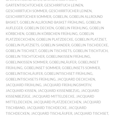
GARTENTISCHTÜCHER
,
GESCHIRRTUCH LEINEN
,
GESCHIRRTUCH SOMMER
,
GESCHIRRTÜCHER LEINEN
,
GESCHIRRTÜCHER SOMMER
,
GOBELIN
,
GOBELIN ALLROUND
BASKET
,
GOBELIN ALLROUND BASKET FRÜHLING
,
GOBELIN
AUFLEGER
,
GOBELIN DECKEN
,
GOBELIN FRÜHLING
,
GOBELIN
KÖRBCHEN
,
GOBELIN KÖRBCHEN FRÜHLING
,
GOBELIN
PLATZDECKCHEN
,
GOBELIN PLATZDECKE
,
GOBELIN PLATZSET
,
GOBELIN PLATZSETS
,
GOBELIN SANDER
,
GOBELIN TISCHDECKE
,
GOBELIN TISCHSET
,
GOBELIN TISCHSETS
,
GOBELIN TISCHTUCH
,
GOBELIN TISCHTÜCHER
,
GOBELINKISSEN FRÜHLING
,
GOBELINKISSEN SOMMER
,
GOBELINLÄUFER
,
GOBELINSET
FRÜHLING
,
GOBELINSET SOMMER
,
GOBELINSETS SOMMER
,
GOBELINTISCHLÄUFER
,
GOBELINTISCHSET FRÜHLING
,
GOBELINTISCHSETS FRÜHLING
,
JACQUARD DECKCHEN
,
JACQUARD FRÜHLING
,
JACQUARD FRÜHLINGSMOTIV
,
JACQUARD KISSEN
,
JACQUARD KISSENBEZUG
,
JACQUARD
KISSENBEZÜGE
,
JACQUARD MITTELDECKE
,
JACQUARD
MITTELDECKEN
,
JACQUARD PLATZDECKCHEN
,
JACQUARD
TISCHBAND
,
JACQUARD TISCHDECKE
,
JACQUARD
TISCHDECKEN
,
JACQUARD TISCHLÄUFER
,
JACQUARD TISCHSET
,