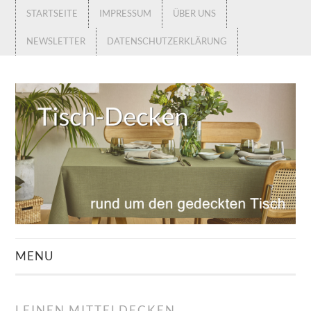
STARTSEITE
IMPRESSUM
ÜBER UNS
NEWSLETTER
DATENSCHUTZERKLÄRUNG
MENU
STARTSEITE
LEINEN MITTELDECKEN