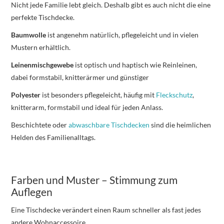
Nicht jede Familie lebt gleich. Deshalb gibt es auch nicht die eine
perfekte Tischdecke.
Baumwolle
ist angenehm natürlich, pflegeleicht und in vielen
Mustern erhältlich.
Leinenmischgewebe
ist optisch und haptisch wie Reinleinen,
dabei formstabil, knitterärmer und günstiger
Polyester
ist besonders pflegeleicht, häufig mit
Fleckschutz
,
knitterarm, formstabil und ideal für jeden Anlass.
Beschichtete oder
abwaschbare Tischdecken
sind die heimlichen
Helden des Familienalltags.
Farben und Muster – Stimmung zum
Auflegen
Eine Tischdecke verändert einen Raum schneller als fast jedes
andere Wohnaccessoire.