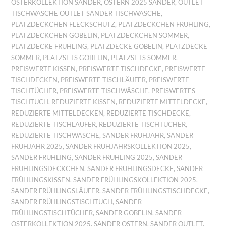
OSTERKOLLEKTION SANDER
,
OSTERN 2025 SANDER
,
OUTLET
TISCHWÄSCHE OUTLET SANDER TISCHWÄSCHE
,
PLATZDECKCHEN FLECKSCHUTZ
,
PLATZDECKCHEN FRÜHLING
,
PLATZDECKCHEN GOBELIN
,
PLATZDECKCHEN SOMMER
,
PLATZDECKE FRÜHLING
,
PLATZDECKE GOBELIN
,
PLATZDECKE
SOMMER
,
PLATZSETS GOBELIN
,
PLATZSETS SOMMER
,
PREISWERTE KISSEN
,
PREISWERTE TISCHDECKE
,
PREISWERTE
TISCHDECKEN
,
PREISWERTE TISCHLÄUFER
,
PREISWERTE
TISCHTÜCHER
,
PREISWERTE TISCHWÄSCHE
,
PREISWERTES
TISCHTUCH
,
REDUZIERTE KISSEN
,
REDUZIERTE MITTELDECKE
,
REDUZIERTE MITTELDECKEN
,
REDUZIERTE TISCHDECKE
,
REDUZIERTE TISCHLÄUFER
,
REDUZIERTE TISCHTÜCHER
,
REDUZIERTE TISCHWÄSCHE
,
SANDER FRÜHJAHR
,
SANDER
FRÜHJAHR 2025
,
SANDER FRÜHJAHRSKOLLEKTION 2025
,
SANDER FRÜHLING
,
SANDER FRÜHLING 2025
,
SANDER
FRÜHLINGSDECKCHEN
,
SANDER FRÜHLINGSDECKE
,
SANDER
FRÜHLINGSKISSEN
,
SANDER FRÜHLINGSKOLLEKTION 2025
,
SANDER FRÜHLINGSLÄUFER
,
SANDER FRÜHLINGSTISCHDECKE
,
SANDER FRÜHLINGSTISCHTUCH
,
SANDER
FRÜHLINGSTISCHTÜCHER
,
SANDER GOBELIN
,
SANDER
OSTERKOLLEKTION 2025
,
SANDER OSTERN
,
SANDER OUTLET
,