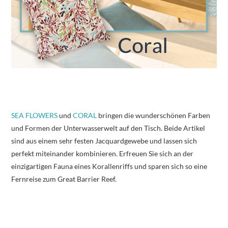
SEA FLOWERS
und
CORAL
bringen die wunderschönen Farben
und Formen der Unterwasserwelt auf den Tisch. Beide Artikel
sind aus einem sehr festen Jacquardgewebe und lassen sich
perfekt miteinander kombinieren. Erfreuen Sie sich an der
einzigartigen Fauna eines Korallenriffs und sparen sich so eine
Fernreise zum Great Barrier Reef.