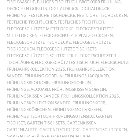
TISCHWÄSCHE
,
BILLIGES TISCHTUCH
,
BROTKORB FRÜHLING
,
DECKCHEN GOBELIN
,
DIGITALDRUCK
,
DIGITALDRUCK
FRÜHLING
,
FESTLICHE TISCHDECKE
,
FESTLICHE TISCHDECKEN
,
FESTLICHE TISCHTÜCHER
,
FESTLICHES TISCHTUCH
,
FLECKGESCHÜTZTE MITTELDECKE
,
FLECKGESCHÜTZTE
MITTELDECKEN
,
FLECKGESCHÜTZTE PLATZDECKCHEN
,
FLECKGESCHÜTZTE TISCHDECKE
,
FLECKGESCHÜTZTE
TISCHDECKEN
,
FLECKGESCHÜTZTE TISCHSETS
,
FLECKGESCHÜTZTE TISCHTÜCHER
,
FLECKGESCHÜTZTER
TISCHLÄUFER
,
FLECKGESCHÜTZTES TISCHTUCH
,
FLECKSCHUTZ
,
FRÜHJAHRSKOLLEKTION 2025
,
FRÜHJAHRSKOLLEKTION
SANDER
,
FRÜHLING GOBELIN
,
FRÜHLINGS JACQUARD
,
FRÜHLINGSBROTKORB
,
FRÜHLINGSGOBELIN
,
FRÜHLINGSJACQUARD
,
FRÜHLINGSKISSEN GOBELIN
,
FRÜHLINGSKISSEN SANDER
,
FRÜHLINGSKOLLEKTION 2025
,
FRÜHLINGSKOLLEKTION SANDER
,
FRÜHLINGSKORB
,
FRÜHLINGSKÖRBCHEN
,
FRÜHLINGSMOTIVKISSEN
,
FRÜHLINGSTISCHTUCH
,
FRÜHLINGSUTENSILO
,
GARTEN
TISCHSET
,
GARTEN TISCHSETS
,
GARTENKISSEN
,
GARTENLÄUFER
,
GARTENTISCHDECKE
,
GARTENTISCHDECKEN
,
GARTENTISCHLÄUFER
,
GARTENTISCHTUCH
,