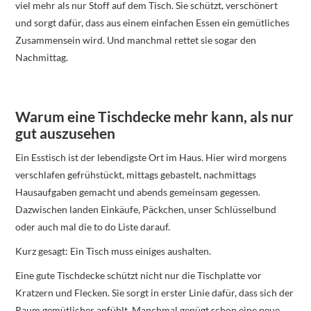
viel mehr als nur Stoff auf dem Tisch. Sie schützt, verschönert
und sorgt dafür, dass aus einem einfachen Essen ein gemütliches
Zusammensein wird. Und manchmal rettet sie sogar den
Nachmittag.
Warum eine Tischdecke mehr kann, als nur
gut auszusehen
Ein Esstisch ist der lebendigste Ort im Haus. Hier wird morgens
verschlafen gefrühstückt, mittags gebastelt, nachmittags
Hausaufgaben gemacht und abends gemeinsam gegessen.
Dazwischen landen Einkäufe, Päckchen, unser Schlüsselbund
oder auch mal die to do Liste darauf.
Kurz gesagt: Ein Tisch muss einiges aushalten.
Eine gute Tischdecke schützt nicht nur die Tischplatte vor
Kratzern und Flecken. Sie sorgt in erster Linie dafür, dass sich der
Raum gemütlicher anfühlt. Manchmal genügt schon eine neue