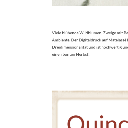
Viele blühende Wildblumen, Zweige mit Bee
Ambiente. Der Digitaldruck auf Matelassé 
Dreidimensionalität und ist hochwertig und
einen bunten Herbst!