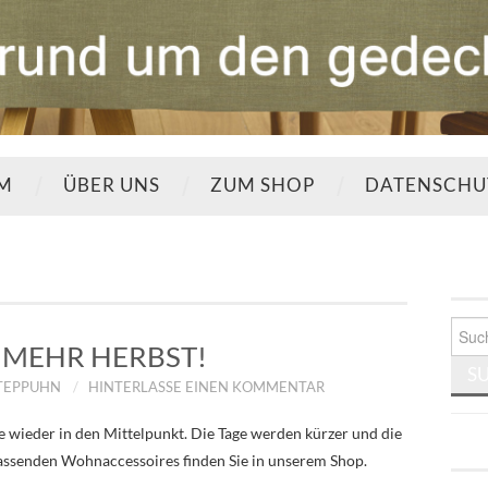
UM
ÜBER UNS
ZUM SHOP
DATENSCHU
Such
nach:
MEHR HERBST!
STEPPUHN
HINTERLASSE EINEN KOMMENTAR
 wieder in den Mittelpunkt. Die Tage werden kürzer und die
 passenden Wohnaccessoires finden Sie in unserem Shop.