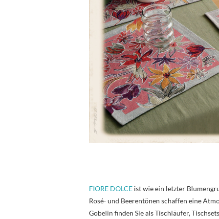
FIORE DOLCE
ist wie ein letzter Blumengr
Rosé- und Beerentönen schaffen eine Atmos
Gobelin finden Sie als Tischläufer, Tischse