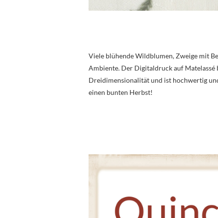
Viele blühende Wildblumen, Zweige mit Bee
Ambiente. Der Digitaldruck auf Matelassé 
Dreidimensionalität und ist hochwertig und
einen bunten Herbst!