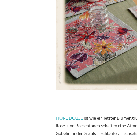
FIORE DOLCE
ist wie ein letzter Blumengr
Rosé- und Beerentönen schaffen eine Atmos
Gobelin finden Sie als Tischläufer, Tischse