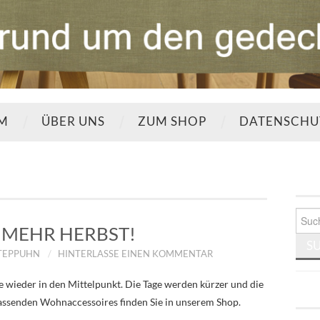
UM
ÜBER UNS
ZUM SHOP
DATENSCHU
Such
nach:
MEHR HERBST!
STEPPUHN
HINTERLASSE EINEN KOMMENTAR
 wieder in den Mittelpunkt. Die Tage werden kürzer und die
 passenden Wohnaccessoires finden Sie in unserem Shop.