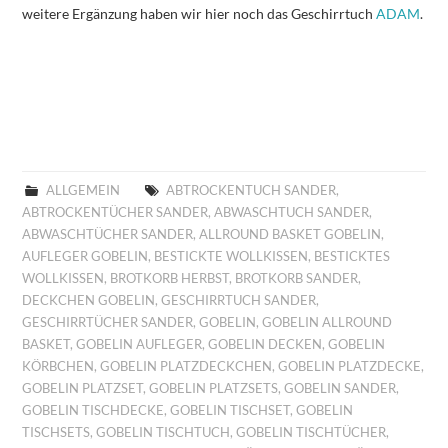
weitere Ergänzung haben wir hier noch das Geschirrtuch
ADAM
.
ALLGEMEIN
ABTROCKENTUCH SANDER
,
ABTROCKENTÜCHER SANDER
,
ABWASCHTUCH SANDER
,
ABWASCHTÜCHER SANDER
,
ALLROUND BASKET GOBELIN
,
AUFLEGER GOBELIN
,
BESTICKTE WOLLKISSEN
,
BESTICKTES
WOLLKISSEN
,
BROTKORB HERBST
,
BROTKORB SANDER
,
DECKCHEN GOBELIN
,
GESCHIRRTUCH SANDER
,
GESCHIRRTÜCHER SANDER
,
GOBELIN
,
GOBELIN ALLROUND
BASKET
,
GOBELIN AUFLEGER
,
GOBELIN DECKEN
,
GOBELIN
KÖRBCHEN
,
GOBELIN PLATZDECKCHEN
,
GOBELIN PLATZDECKE
,
GOBELIN PLATZSET
,
GOBELIN PLATZSETS
,
GOBELIN SANDER
,
GOBELIN TISCHDECKE
,
GOBELIN TISCHSET
,
GOBELIN
TISCHSETS
,
GOBELIN TISCHTUCH
,
GOBELIN TISCHTÜCHER
,