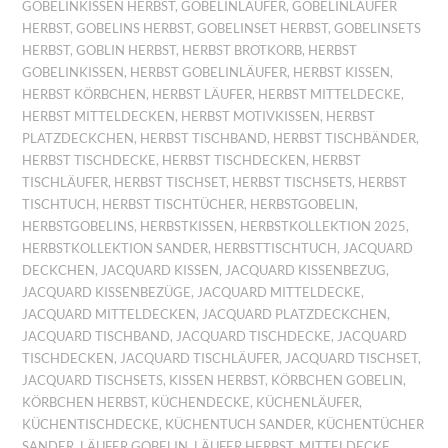
GOBELINKISSEN HERBST
,
GOBELINLÄUFER
,
GOBELINLÄUFER
HERBST
,
GOBELINS HERBST
,
GOBELINSET HERBST
,
GOBELINSETS
HERBST
,
GOBLIN HERBST
,
HERBST BROTKORB
,
HERBST
GOBELINKISSEN
,
HERBST GOBELINLÄUFER
,
HERBST KISSEN
,
HERBST KÖRBCHEN
,
HERBST LÄUFER
,
HERBST MITTELDECKE
,
HERBST MITTELDECKEN
,
HERBST MOTIVKISSEN
,
HERBST
PLATZDECKCHEN
,
HERBST TISCHBAND
,
HERBST TISCHBÄNDER
,
HERBST TISCHDECKE
,
HERBST TISCHDECKEN
,
HERBST
TISCHLÄUFER
,
HERBST TISCHSET
,
HERBST TISCHSETS
,
HERBST
TISCHTUCH
,
HERBST TISCHTÜCHER
,
HERBSTGOBELIN
,
HERBSTGOBELINS
,
HERBSTKISSEN
,
HERBSTKOLLEKTION 2025
,
HERBSTKOLLEKTION SANDER
,
HERBSTTISCHTUCH
,
JACQUARD
DECKCHEN
,
JACQUARD KISSEN
,
JACQUARD KISSENBEZUG
,
JACQUARD KISSENBEZÜGE
,
JACQUARD MITTELDECKE
,
JACQUARD MITTELDECKEN
,
JACQUARD PLATZDECKCHEN
,
JACQUARD TISCHBAND
,
JACQUARD TISCHDECKE
,
JACQUARD
TISCHDECKEN
,
JACQUARD TISCHLÄUFER
,
JACQUARD TISCHSET
,
JACQUARD TISCHSETS
,
KISSEN HERBST
,
KÖRBCHEN GOBELIN
,
KÖRBCHEN HERBST
,
KÜCHENDECKE
,
KÜCHENLÄUFER
,
KÜCHENTISCHDECKE
,
KÜCHENTUCH SANDER
,
KÜCHENTÜCHER
SANDER
,
LÄUFER GOBELIN
,
LÄUFER HERBST
,
MITTELDECKE