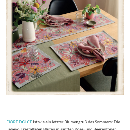
FIORE DOLCE
ist wie ein letzter Blumengruß des Sommers: Die
liebevoll gestalteten Blüten in sanften Rosé- und Beerentönen