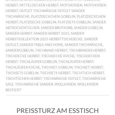
HERBST
,
MITTELDECKEN HERBST
,
MOTIVKISSEN
,
MOTIVKISSEN
HERBST
,
OUTLET TISCHWÄSCHE OUTLET SANDER
TISCHWÄSCHE
,
PLATZDECKCHEN GOBELIN
,
PLATZDECKCHEN
HERBST
,
PLATZDECKE GOBELIN
,
PLATZSETS GOBELIN
,
SANDER
ABTROCKENTÜCHER
,
SANDER BROTKORB
,
SANDER GOBELIN
,
SANDER HERBST
,
SANDER HERBST 2025
,
SANDER
HERBSTKOLLEKTION 2025 HERBSTTISCHDECKE
,
SANDER
OUTLET
,
SANDER TABLE AND HOME
,
SANDER TISCHWÄSCHE
,
SANDERGOBELIN
,
TISCHBAND HERBST
,
TISCHBÄNDER HERBST
,
TISCHDECKE HERBST
,
TISCHDECKE KÜCHE
,
TISCHDECKEN
HERBST
,
TISCHLÄUFER GOBELIN
,
TISCHLÄUFER HERBST
,
TISCHLÄUFER KÜCHE
,
TISCHSET GOBELIN
,
TISCHSET HERBST
,
TISCHSETS GOBELIN
,
TISCHSETS HERBST
,
TISCHTUCH HERBST
,
TISCHTÜCHER HERBST
,
TISCHWÄSCHE OUTLET
,
TISCHWÄSCHE
SALE
,
TISCHWÄSCHE SANDER
,
WOLLKISSEN
,
WOLLKISSEN
BESTICKT
PREISSTURZ AM ESSTISCH