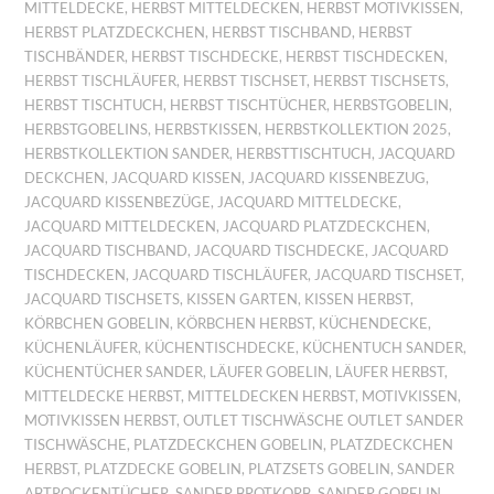
MITTELDECKE
,
HERBST MITTELDECKEN
,
HERBST MOTIVKISSEN
,
HERBST PLATZDECKCHEN
,
HERBST TISCHBAND
,
HERBST
TISCHBÄNDER
,
HERBST TISCHDECKE
,
HERBST TISCHDECKEN
,
HERBST TISCHLÄUFER
,
HERBST TISCHSET
,
HERBST TISCHSETS
,
HERBST TISCHTUCH
,
HERBST TISCHTÜCHER
,
HERBSTGOBELIN
,
HERBSTGOBELINS
,
HERBSTKISSEN
,
HERBSTKOLLEKTION 2025
,
HERBSTKOLLEKTION SANDER
,
HERBSTTISCHTUCH
,
JACQUARD
DECKCHEN
,
JACQUARD KISSEN
,
JACQUARD KISSENBEZUG
,
JACQUARD KISSENBEZÜGE
,
JACQUARD MITTELDECKE
,
JACQUARD MITTELDECKEN
,
JACQUARD PLATZDECKCHEN
,
JACQUARD TISCHBAND
,
JACQUARD TISCHDECKE
,
JACQUARD
TISCHDECKEN
,
JACQUARD TISCHLÄUFER
,
JACQUARD TISCHSET
,
JACQUARD TISCHSETS
,
KISSEN GARTEN
,
KISSEN HERBST
,
KÖRBCHEN GOBELIN
,
KÖRBCHEN HERBST
,
KÜCHENDECKE
,
KÜCHENLÄUFER
,
KÜCHENTISCHDECKE
,
KÜCHENTUCH SANDER
,
KÜCHENTÜCHER SANDER
,
LÄUFER GOBELIN
,
LÄUFER HERBST
,
MITTELDECKE HERBST
,
MITTELDECKEN HERBST
,
MOTIVKISSEN
,
MOTIVKISSEN HERBST
,
OUTLET TISCHWÄSCHE OUTLET SANDER
TISCHWÄSCHE
,
PLATZDECKCHEN GOBELIN
,
PLATZDECKCHEN
HERBST
,
PLATZDECKE GOBELIN
,
PLATZSETS GOBELIN
,
SANDER
ABTROCKENTÜCHER
,
SANDER BROTKORB
,
SANDER GOBELIN
,