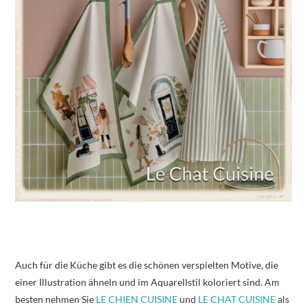
Auch für die Küche gibt es die schönen verspielten Motive, die
einer Illustration ähneln und im Aquarellstil koloriert sind. Am
besten nehmen Sie
LE CHIEN CUISINE
und
LE CHAT CUISINE
als