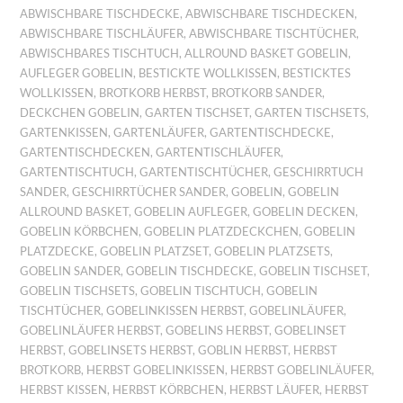
ABWISCHBARE TISCHDECKE
,
ABWISCHBARE TISCHDECKEN
,
ABWISCHBARE TISCHLÄUFER
,
ABWISCHBARE TISCHTÜCHER
,
ABWISCHBARES TISCHTUCH
,
ALLROUND BASKET GOBELIN
,
AUFLEGER GOBELIN
,
BESTICKTE WOLLKISSEN
,
BESTICKTES
WOLLKISSEN
,
BROTKORB HERBST
,
BROTKORB SANDER
,
DECKCHEN GOBELIN
,
GARTEN TISCHSET
,
GARTEN TISCHSETS
,
GARTENKISSEN
,
GARTENLÄUFER
,
GARTENTISCHDECKE
,
GARTENTISCHDECKEN
,
GARTENTISCHLÄUFER
,
GARTENTISCHTUCH
,
GARTENTISCHTÜCHER
,
GESCHIRRTUCH
SANDER
,
GESCHIRRTÜCHER SANDER
,
GOBELIN
,
GOBELIN
ALLROUND BASKET
,
GOBELIN AUFLEGER
,
GOBELIN DECKEN
,
GOBELIN KÖRBCHEN
,
GOBELIN PLATZDECKCHEN
,
GOBELIN
PLATZDECKE
,
GOBELIN PLATZSET
,
GOBELIN PLATZSETS
,
GOBELIN SANDER
,
GOBELIN TISCHDECKE
,
GOBELIN TISCHSET
,
GOBELIN TISCHSETS
,
GOBELIN TISCHTUCH
,
GOBELIN
TISCHTÜCHER
,
GOBELINKISSEN HERBST
,
GOBELINLÄUFER
,
GOBELINLÄUFER HERBST
,
GOBELINS HERBST
,
GOBELINSET
HERBST
,
GOBELINSETS HERBST
,
GOBLIN HERBST
,
HERBST
BROTKORB
,
HERBST GOBELINKISSEN
,
HERBST GOBELINLÄUFER
,
HERBST KISSEN
,
HERBST KÖRBCHEN
,
HERBST LÄUFER
,
HERBST