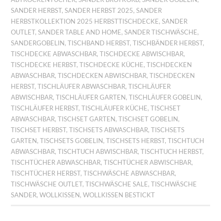
SANDER HERBST
,
SANDER HERBST 2025
,
SANDER
HERBSTKOLLEKTION 2025 HERBSTTISCHDECKE
,
SANDER
OUTLET
,
SANDER TABLE AND HOME
,
SANDER TISCHWÄSCHE
,
SANDERGOBELIN
,
TISCHBAND HERBST
,
TISCHBÄNDER HERBST
,
TISCHDECKE ABWASCHBAR
,
TISCHDECKE ABWISCHBAR
,
TISCHDECKE HERBST
,
TISCHDECKE KÜCHE
,
TISCHDECKEN
ABWASCHBAR
,
TISCHDECKEN ABWISCHBAR
,
TISCHDECKEN
HERBST
,
TISCHLÄUFER ABWASCHBAR
,
TISCHLÄUFER
ABWISCHBAR
,
TISCHLÄUFER GARTEN
,
TISCHLÄUFER GOBELIN
,
TISCHLÄUFER HERBST
,
TISCHLÄUFER KÜCHE
,
TISCHSET
ABWASCHBAR
,
TISCHSET GARTEN
,
TISCHSET GOBELIN
,
TISCHSET HERBST
,
TISCHSETS ABWASCHBAR
,
TISCHSETS
GARTEN
,
TISCHSETS GOBELIN
,
TISCHSETS HERBST
,
TISCHTUCH
ABWASCHBAR
,
TISCHTUCH ABWISCHBAR
,
TISCHTUCH HERBST
,
TISCHTÜCHER ABWASCHBAR
,
TISCHTÜCHER ABWISCHBAR
,
TISCHTÜCHER HERBST
,
TISCHWÄSCHE ABWASCHBAR
,
TISCHWÄSCHE OUTLET
,
TISCHWÄSCHE SALE
,
TISCHWÄSCHE
SANDER
,
WOLLKISSEN
,
WOLLKISSEN BESTICKT