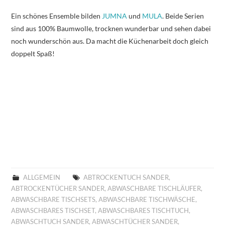
Ein schönes Ensemble bilden
JUMNA
und
MULA
. Beide Serien
sind aus 100% Baumwolle, trocknen wunderbar und sehen dabei
noch wunderschön aus. Da macht die Küchenarbeit doch gleich
doppelt Spaß!
ALLGEMEIN
ABTROCKENTUCH SANDER
,
ABTROCKENTÜCHER SANDER
,
ABWASCHBARE TISCHLÄUFER
,
ABWASCHBARE TISCHSETS
,
ABWASCHBARE TISCHWÄSCHE
,
ABWASCHBARES TISCHSET
,
ABWASCHBARES TISCHTUCH
,
ABWASCHTUCH SANDER
,
ABWASCHTÜCHER SANDER
,