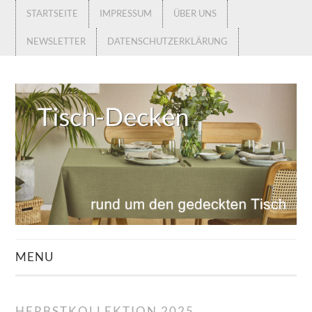
STARTSEITE
IMPRESSUM
ÜBER UNS
NEWSLETTER
DATENSCHUTZERKLÄRUNG
MENU
STARTSEITE
HERBSTKOLLEKTION 2025