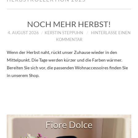
IMPRESSUM
ÜBER UNS
NOCH MEHR HERBST!
4. AUGUST 2026
KERSTIN STEPPUHN
HINTERLASSE EINEN
ZUM SHOP
KOMMENTAR
Wenn der Herbst naht, rückt unser Zuhause wieder in den
DATENSCHUTZERKLÄRUNG
Mittelpunkt. Die Tage werden kürzer und die Farben wärmer.
Bereiten Sie sich vor, die passenden Wohnaccessoires finden Sie
in unserem Shop.