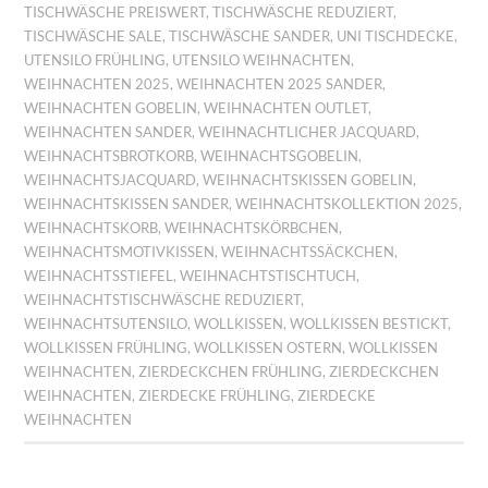
TISCHWÄSCHE PREISWERT
,
TISCHWÄSCHE REDUZIERT
,
TISCHWÄSCHE SALE
,
TISCHWÄSCHE SANDER
,
UNI TISCHDECKE
,
UTENSILO FRÜHLING
,
UTENSILO WEIHNACHTEN
,
WEIHNACHTEN 2025
,
WEIHNACHTEN 2025 SANDER
,
WEIHNACHTEN GOBELIN
,
WEIHNACHTEN OUTLET
,
WEIHNACHTEN SANDER
,
WEIHNACHTLICHER JACQUARD
,
WEIHNACHTSBROTKORB
,
WEIHNACHTSGOBELIN
,
WEIHNACHTSJACQUARD
,
WEIHNACHTSKISSEN GOBELIN
,
WEIHNACHTSKISSEN SANDER
,
WEIHNACHTSKOLLEKTION 2025
,
WEIHNACHTSKORB
,
WEIHNACHTSKÖRBCHEN
,
WEIHNACHTSMOTIVKISSEN
,
WEIHNACHTSSÄCKCHEN
,
WEIHNACHTSSTIEFEL
,
WEIHNACHTSTISCHTUCH
,
WEIHNACHTSTISCHWÄSCHE REDUZIERT
,
WEIHNACHTSUTENSILO
,
WOLLKISSEN
,
WOLLKISSEN BESTICKT
,
WOLLKISSEN FRÜHLING
,
WOLLKISSEN OSTERN
,
WOLLKISSEN
WEIHNACHTEN
,
ZIERDECKCHEN FRÜHLING
,
ZIERDECKCHEN
WEIHNACHTEN
,
ZIERDECKE FRÜHLING
,
ZIERDECKE
WEIHNACHTEN