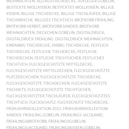
WEIHNACHTEN
,
ALLTAGSTISCHDECKE
,
AUFLEGER GOBELIN
,
BESTICKTE WOLLKISSEN
,
BESTICKTES WOLLKISSEN
,
BILLIGE
KISSEN
,
BILLIGE TISCHDECKE
,
BILLIGE TISCHLÄUFER
,
BILLIGE
TISCHWÄSCHE
,
BILLIGES TISCHTUCH
,
BROTKORB FRÜHLING
,
BROTKORB HERBST
,
BROTKORB SANDER
,
BROTKORB
WEIHNACHTEN
,
DECKCHEN GOBELIN
,
DIGITALDRUCK
,
DIGITALDRUCK FRÜHLING
,
DIGITALDRUCK WEIHNACHTEN
,
EINFARBIG TISCHDECKE
,
FARBIG TISCHDECKE
,
FESTLICH
TISCHDECKE
,
FESTLICHE TISCHDECKE
,
FESTLICHE
TISCHDECKEN
,
FESTLICHE TISCHTÜCHER
,
FESTLICHES
TISCHTUCH
,
FLECKGESCHÜTZTE MITTELDECKE
,
FLECKGESCHÜTZTE MITTELDECKEN
,
FLECKGESCHÜTZTE
PLATZDECKCHEN
,
FLECKGESCHÜTZTE TISCHDECKE
,
FLECKGESCHÜTZTE TISCHDECKEN
,
FLECKGESCHÜTZTE
TISCHSETS
,
FLECKGESCHÜTZTE TISCHTÜCHER
,
FLECKGESCHÜTZTER TISCHLÄUFER
,
FLECKGESCHÜTZTES
TISCHTUCH
,
FLECKSCHUTZ
,
FLECKSCHUTZ TISCHDECKE
,
FRÜHJAHRSKOLLEKTION 2025
,
FRÜHJAHRSKOLLEKTION
SANDER
,
FRÜHLING GOBELIN
,
FRÜHLINGS JACQUARD
,
FRÜHLINGSBROTKORB
,
FRÜHLINGSGOBELIN
,
FRÜHLINGSJACQUARD
,
FRÜHLINGSKISSEN GOBELIN
,