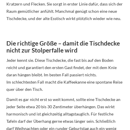
Kratzern und Flecken. Sie sorgt in erster Linie dafür, dass sich der
Raum gemütlicher anfühlt. Manchmal genügt schon eine neue
Tischdecke, und der alte Esstisch wirkt plötzlich wieder wie neu.
Die richtige Größe – damit die Tischdecke
nicht zur Stolperfalle wird
Jeder kennt sie. Diese Tischdecke, die fast bis auf den Boden
reicht und garantiert den ersten Gast findet, der mit dem Knie
daran hängen bleibt. Im besten Fall passiert nichts.
Im schlechtesten Fall macht die Kaffeekanne eine spontane Reise
quer über den Tisch.
Damit es gar nicht erst so weit kommt, sollte eine Tischdecke an
jeder Seite etwa 20 bis 30 Zentimeter überhängen. Das wirkt
harmonisch und ist gleichzeitig alltagstauglich. Für festliche
Tafeln darf der Überhang gerne etwas länger sein. Schließlich
darf Weihnachten oder ein runder Geburtstag auch ein wenig