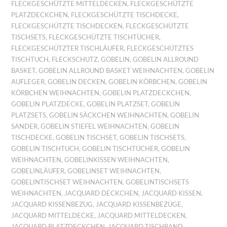
FLECKGESCHÜTZTE MITTELDECKEN
,
FLECKGESCHÜTZTE
PLATZDECKCHEN
,
FLECKGESCHÜTZTE TISCHDECKE
,
FLECKGESCHÜTZTE TISCHDECKEN
,
FLECKGESCHÜTZTE
TISCHSETS
,
FLECKGESCHÜTZTE TISCHTÜCHER
,
FLECKGESCHÜTZTER TISCHLÄUFER
,
FLECKGESCHÜTZTES
TISCHTUCH
,
FLECKSCHUTZ
,
GOBELIN
,
GOBELIN ALLROUND
BASKET
,
GOBELIN ALLROUND BASKET WEIHNACHTEN
,
GOBELIN
AUFLEGER
,
GOBELIN DECKEN
,
GOBELIN KÖRBCHEN
,
GOBELIN
KÖRBCHEN WEIHNACHTEN
,
GOBELIN PLATZDECKCHEN
,
GOBELIN PLATZDECKE
,
GOBELIN PLATZSET
,
GOBELIN
PLATZSETS
,
GOBELIN SÄCKCHEN WEIHNACHTEN
,
GOBELIN
SANDER
,
GOBELIN STIEFEL WEIHNACHTEN
,
GOBELIN
TISCHDECKE
,
GOBELIN TISCHSET
,
GOBELIN TISCHSETS
,
GOBELIN TISCHTUCH
,
GOBELIN TISCHTÜCHER
,
GOBELIN
WEIHNACHTEN
,
GOBELINKISSEN WEIHNACHTEN
,
GOBELINLÄUFER
,
GOBELINSET WEIHNACHTEN
,
GOBELINTISCHSET WEIHNACHTEN
,
GOBELINTISCHSETS
WEIHNACHTEN
,
JACQUARD DECKCHEN
,
JACQUARD KISSEN
,
JACQUARD KISSENBEZUG
,
JACQUARD KISSENBEZÜGE
,
JACQUARD MITTELDECKE
,
JACQUARD MITTELDECKEN
,
JACQUARD PLATZDECKCHEN
,
JACQUARD TISCHBAND
,