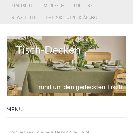
STARTSEITE
IMPRESSUM
ÜBER UNS
NEWSLETTER
DATENSCHUTZERKLÄRUNG
MENU
STARTSEITE
TISCHDECKE WEIHNACHTEN