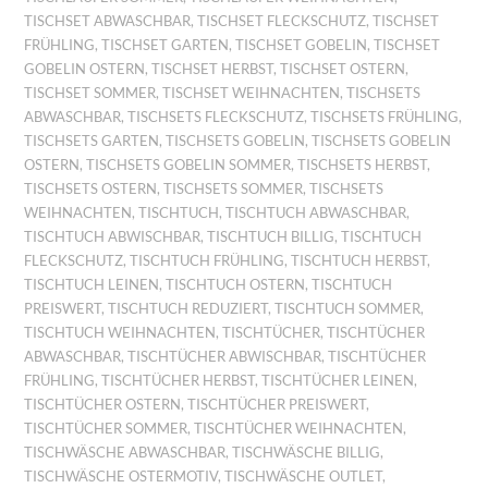
TISCHSET ABWASCHBAR
,
TISCHSET FLECKSCHUTZ
,
TISCHSET
FRÜHLING
,
TISCHSET GARTEN
,
TISCHSET GOBELIN
,
TISCHSET
GOBELIN OSTERN
,
TISCHSET HERBST
,
TISCHSET OSTERN
,
TISCHSET SOMMER
,
TISCHSET WEIHNACHTEN
,
TISCHSETS
ABWASCHBAR
,
TISCHSETS FLECKSCHUTZ
,
TISCHSETS FRÜHLING
,
TISCHSETS GARTEN
,
TISCHSETS GOBELIN
,
TISCHSETS GOBELIN
OSTERN
,
TISCHSETS GOBELIN SOMMER
,
TISCHSETS HERBST
,
TISCHSETS OSTERN
,
TISCHSETS SOMMER
,
TISCHSETS
WEIHNACHTEN
,
TISCHTUCH
,
TISCHTUCH ABWASCHBAR
,
TISCHTUCH ABWISCHBAR
,
TISCHTUCH BILLIG
,
TISCHTUCH
FLECKSCHUTZ
,
TISCHTUCH FRÜHLING
,
TISCHTUCH HERBST
,
TISCHTUCH LEINEN
,
TISCHTUCH OSTERN
,
TISCHTUCH
PREISWERT
,
TISCHTUCH REDUZIERT
,
TISCHTUCH SOMMER
,
TISCHTUCH WEIHNACHTEN
,
TISCHTÜCHER
,
TISCHTÜCHER
ABWASCHBAR
,
TISCHTÜCHER ABWISCHBAR
,
TISCHTÜCHER
FRÜHLING
,
TISCHTÜCHER HERBST
,
TISCHTÜCHER LEINEN
,
TISCHTÜCHER OSTERN
,
TISCHTÜCHER PREISWERT
,
TISCHTÜCHER SOMMER
,
TISCHTÜCHER WEIHNACHTEN
,
TISCHWÄSCHE ABWASCHBAR
,
TISCHWÄSCHE BILLIG
,
TISCHWÄSCHE OSTERMOTIV
,
TISCHWÄSCHE OUTLET
,