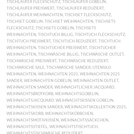
TISCHLÄUFER FLECKSCHUTZ
,
TISCHLÄUFER GOBELIN
,
TISCHLÄUFER PREISWERT
,
TISCHLÄUFER REDUZIERT
,
TISCHLÄUFER WEIHNACHTEN
,
TISCHSET FLECKSCHUTZ
,
TISCHSET GOBELIN
,
TISCHSET WEIHNACHTEN
,
TISCHSETS
FLECKSCHUTZ
,
TISCHSETS GOBELIN
,
TISCHSETS
WEIHNACHTEN
,
TISCHTUCH BILLIG
,
TISCHTUCH FLECKSCHUTZ
,
TISCHTUCH PREISWERT
,
TISCHTUCH REDUZIERT
,
TISCHTUCH
WEIHNACHTEN
,
TISCHTÜCHER PREISWERT
,
TISCHTÜCHER
WEIHNACHTEN
,
TISCHWÄSCHE BILLIG
,
TISCHWÄSCHE OUTLET
,
TISCHWÄSCHE PREISWERT
,
TISCHWÄSCHE REDUZIERT
,
TISCHWÄSCHE SALE
,
TISCHWÄSCHE SANDER
,
UTENSILO
WEIHNACHTEN
,
WEIHNACHTEN 2025
,
WEIHNACHTEN 2025
SANDER
,
WEIHNACHTEN GOBELIN
,
WEIHNACHTEN OUTLET
,
WEIHNACHTEN SANDER
,
WEIHNACHTLICHER JACQUARD
,
WEIHNACHTSBROTKORB
,
WEIHNACHTSGOBELIN
,
WEIHNACHTSJACQUARD
,
WEIHNACHTSKISSEN GOBELIN
,
WEIHNACHTSKISSEN SANDER
,
WEIHNACHTSKOLLEKTION 2025
,
WEIHNACHTSKORB
,
WEIHNACHTSKÖRBCHEN
,
WEIHNACHTSMOTIVKISSEN
,
WEIHNACHTSSÄCKCHEN
,
WEIHNACHTSSTIEFEL
,
WEIHNACHTSTISCHTUCH
,
WEIHNACHTSTISCHWÄSCHE REDUZIERT
,