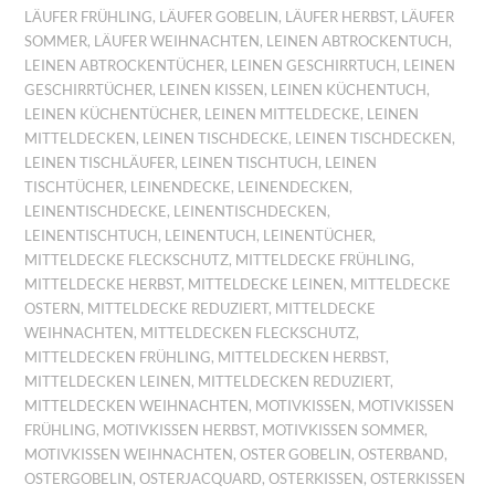
LÄUFER FRÜHLING
,
LÄUFER GOBELIN
,
LÄUFER HERBST
,
LÄUFER
SOMMER
,
LÄUFER WEIHNACHTEN
,
LEINEN ABTROCKENTUCH
,
LEINEN ABTROCKENTÜCHER
,
LEINEN GESCHIRRTUCH
,
LEINEN
GESCHIRRTÜCHER
,
LEINEN KISSEN
,
LEINEN KÜCHENTUCH
,
LEINEN KÜCHENTÜCHER
,
LEINEN MITTELDECKE
,
LEINEN
MITTELDECKEN
,
LEINEN TISCHDECKE
,
LEINEN TISCHDECKEN
,
LEINEN TISCHLÄUFER
,
LEINEN TISCHTUCH
,
LEINEN
TISCHTÜCHER
,
LEINENDECKE
,
LEINENDECKEN
,
LEINENTISCHDECKE
,
LEINENTISCHDECKEN
,
LEINENTISCHTUCH
,
LEINENTUCH
,
LEINENTÜCHER
,
MITTELDECKE FLECKSCHUTZ
,
MITTELDECKE FRÜHLING
,
MITTELDECKE HERBST
,
MITTELDECKE LEINEN
,
MITTELDECKE
OSTERN
,
MITTELDECKE REDUZIERT
,
MITTELDECKE
WEIHNACHTEN
,
MITTELDECKEN FLECKSCHUTZ
,
MITTELDECKEN FRÜHLING
,
MITTELDECKEN HERBST
,
MITTELDECKEN LEINEN
,
MITTELDECKEN REDUZIERT
,
MITTELDECKEN WEIHNACHTEN
,
MOTIVKISSEN
,
MOTIVKISSEN
FRÜHLING
,
MOTIVKISSEN HERBST
,
MOTIVKISSEN SOMMER
,
MOTIVKISSEN WEIHNACHTEN
,
OSTER GOBELIN
,
OSTERBAND
,
OSTERGOBELIN
,
OSTERJACQUARD
,
OSTERKISSEN
,
OSTERKISSEN