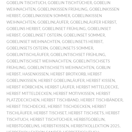
GOBELIN TISCHTUCH
,
GOBELIN TISCHTÜCHER
,
GOBELIN
WEIHNACHTEN
,
GOBELINKISSEN FRÜHLING
,
GOBELINKISSEN
HERBST
,
GOBELINKISSEN SOMMER
,
GOBELINKISSEN
WEIHNACHTEN
,
GOBELINLÄUFER
,
GOBELINLÄUFER HERBST
,
GOBELINS HERBST
,
GOBELINSET FRÜHLING
,
GOBELINSET
HERBST
,
GOBELINSET OSTERN
,
GOBELINSET SOMMER
,
GOBELINSET WEIHNACHTEN
,
GOBELINSETS HERBST
,
GOBELINSETS OSTERN
,
GOBELINSETS SOMMER
,
GOBELINTISCHLÄUFER
,
GOBELINTISCHSET FRÜHLING
,
GOBELINTISCHSET WEIHNACHTEN
,
GOBELINTISCHSETS
FRÜHLING
,
GOBELINTISCHSETS WEIHNACHTEN
,
GOBLIN
HERBST
,
HASENKISSEN
,
HERBST BROTKORB
,
HERBST
GOBELINKISSEN
,
HERBST GOBELINLÄUFER
,
HERBST KISSEN
,
HERBST KÖRBCHEN
,
HERBST LÄUFER
,
HERBST MITTELDECKE
,
HERBST MITTELDECKEN
,
HERBST MOTIVKISSEN
,
HERBST
PLATZDECKCHEN
,
HERBST TISCHBAND
,
HERBST TISCHBÄNDER
,
HERBST TISCHDECKE
,
HERBST TISCHDECKEN
,
HERBST
TISCHLÄUFER
,
HERBST TISCHSET
,
HERBST TISCHSETS
,
HERBST
TISCHTUCH
,
HERBST TISCHTÜCHER
,
HERBSTGOBELIN
,
HERBSTGOBELINS
,
HERBSTKISSEN
,
HERBSTKOLLEKTION 2025
,