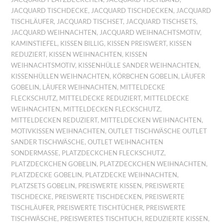
JACQUARD TISCHDECKE
,
JACQUARD TISCHDECKEN
,
JACQUARD
TISCHLÄUFER
,
JACQUARD TISCHSET
,
JACQUARD TISCHSETS
,
JACQUARD WEIHNACHTEN
,
JACQUARD WEIHNACHTSMOTIV
,
KAMINSTIEFEL
,
KISSEN BILLIG
,
KISSEN PREISWERT
,
KISSEN
REDUZIERT
,
KISSEN WEIHNACHTEN
,
KISSEN
WEIHNACHTSMOTIV
,
KISSENHÜLLE SANDER WEIHNACHTEN
,
KISSENHÜLLEN WEIHNACHTEN
,
KÖRBCHEN GOBELIN
,
LÄUFER
GOBELIN
,
LÄUFER WEIHNACHTEN
,
MITTELDECKE
FLECKSCHUTZ
,
MITTELDECKE REDUZIERT
,
MITTELDECKE
WEIHNACHTEN
,
MITTELDECKEN FLECKSCHUTZ
,
MITTELDECKEN REDUZIERT
,
MITTELDECKEN WEIHNACHTEN
,
MOTIVKISSEN WEIHNACHTEN
,
OUTLET TISCHWÄSCHE OUTLET
SANDER TISCHWÄSCHE
,
OUTLET WEIHNACHTEN
SONDERMASSE
,
PLATZDECKCHEN FLECKSCHUTZ
,
PLATZDECKCHEN GOBELIN
,
PLATZDECKCHEN WEIHNACHTEN
,
PLATZDECKE GOBELIN
,
PLATZDECKE WEIHNACHTEN
,
PLATZSETS GOBELIN
,
PREISWERTE KISSEN
,
PREISWERTE
TISCHDECKE
,
PREISWERTE TISCHDECKEN
,
PREISWERTE
TISCHLÄUFER
,
PREISWERTE TISCHTÜCHER
,
PREISWERTE
TISCHWÄSCHE
,
PREISWERTES TISCHTUCH
,
REDUZIERTE KISSEN
,