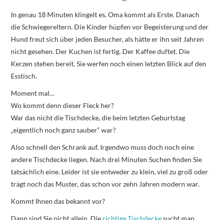
In genau 18 Minuten klingelt es. Oma kommt als Erste. Danach
die Schwiegereltern. Die Kinder hüpfen vor Begeisterung und der
Hund freut sich über jeden Besucher, als hätte er ihn seit Jahren
nicht gesehen. Der Kuchen ist fertig. Der Kaffee duftet. Die
Kerzen stehen bereit. Sie werfen noch einen letzten Blick auf den
Esstisch.
Moment mal…
Wo kommt denn dieser Fleck her?
War das nicht die Tischdecke, die beim letzten Geburtstag
„eigentlich noch ganz sauber“ war?
Also schnell den Schrank auf. Irgendwo muss doch noch eine
andere Tischdecke liegen. Nach drei Minuten Suchen finden Sie
tatsächlich eine. Leider ist sie entweder zu klein, viel zu groß oder
trägt noch das Muster, das schon vor zehn Jahren modern war.
Kommt Ihnen das bekannt vor?
Dann sind Sie nicht allein. Die
richtige Tischdecke
sucht man