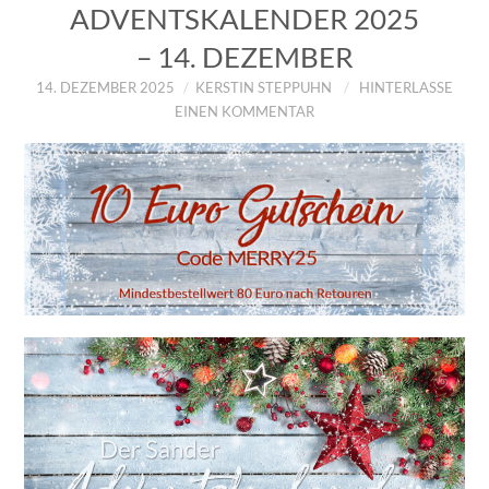
ADVENTSKALENDER 2025
– 14. DEZEMBER
14. DEZEMBER 2025
KERSTIN STEPPUHN
HINTERLASSE
EINEN KOMMENTAR