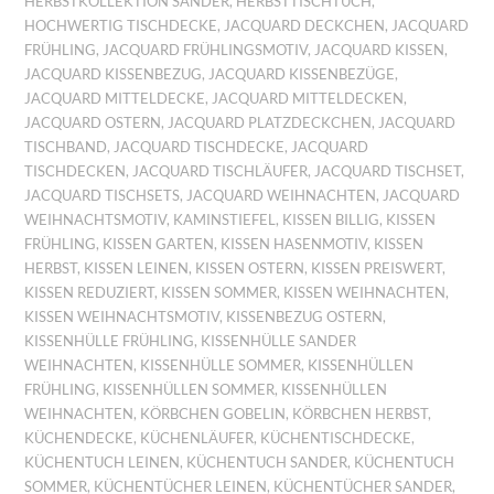
HERBSTKOLLEKTION SANDER
,
HERBSTTISCHTUCH
,
HOCHWERTIG TISCHDECKE
,
JACQUARD DECKCHEN
,
JACQUARD
FRÜHLING
,
JACQUARD FRÜHLINGSMOTIV
,
JACQUARD KISSEN
,
JACQUARD KISSENBEZUG
,
JACQUARD KISSENBEZÜGE
,
JACQUARD MITTELDECKE
,
JACQUARD MITTELDECKEN
,
JACQUARD OSTERN
,
JACQUARD PLATZDECKCHEN
,
JACQUARD
TISCHBAND
,
JACQUARD TISCHDECKE
,
JACQUARD
TISCHDECKEN
,
JACQUARD TISCHLÄUFER
,
JACQUARD TISCHSET
,
JACQUARD TISCHSETS
,
JACQUARD WEIHNACHTEN
,
JACQUARD
WEIHNACHTSMOTIV
,
KAMINSTIEFEL
,
KISSEN BILLIG
,
KISSEN
FRÜHLING
,
KISSEN GARTEN
,
KISSEN HASENMOTIV
,
KISSEN
HERBST
,
KISSEN LEINEN
,
KISSEN OSTERN
,
KISSEN PREISWERT
,
KISSEN REDUZIERT
,
KISSEN SOMMER
,
KISSEN WEIHNACHTEN
,
KISSEN WEIHNACHTSMOTIV
,
KISSENBEZUG OSTERN
,
KISSENHÜLLE FRÜHLING
,
KISSENHÜLLE SANDER
WEIHNACHTEN
,
KISSENHÜLLE SOMMER
,
KISSENHÜLLEN
FRÜHLING
,
KISSENHÜLLEN SOMMER
,
KISSENHÜLLEN
WEIHNACHTEN
,
KÖRBCHEN GOBELIN
,
KÖRBCHEN HERBST
,
KÜCHENDECKE
,
KÜCHENLÄUFER
,
KÜCHENTISCHDECKE
,
KÜCHENTUCH LEINEN
,
KÜCHENTUCH SANDER
,
KÜCHENTUCH
SOMMER
,
KÜCHENTÜCHER LEINEN
,
KÜCHENTÜCHER SANDER
,