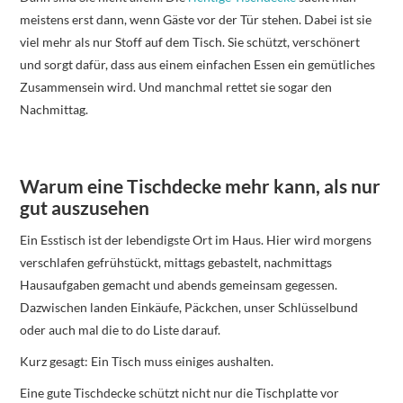
meistens erst dann, wenn Gäste vor der Tür stehen. Dabei ist sie
viel mehr als nur Stoff auf dem Tisch. Sie schützt, verschönert
und sorgt dafür, dass aus einem einfachen Essen ein gemütliches
Zusammensein wird. Und manchmal rettet sie sogar den
Nachmittag.
Warum eine Tischdecke mehr kann, als nur
gut auszusehen
Ein Esstisch ist der lebendigste Ort im Haus. Hier wird morgens
verschlafen gefrühstückt, mittags gebastelt, nachmittags
Hausaufgaben gemacht und abends gemeinsam gegessen.
Dazwischen landen Einkäufe, Päckchen, unser Schlüsselbund
oder auch mal die to do Liste darauf.
Kurz gesagt: Ein Tisch muss einiges aushalten.
Eine gute Tischdecke schützt nicht nur die Tischplatte vor