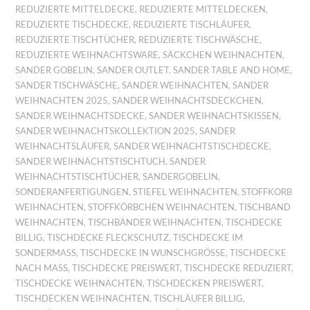
REDUZIERTE MITTELDECKE
,
REDUZIERTE MITTELDECKEN
,
REDUZIERTE TISCHDECKE
,
REDUZIERTE TISCHLÄUFER
,
REDUZIERTE TISCHTÜCHER
,
REDUZIERTE TISCHWÄSCHE
,
REDUZIERTE WEIHNACHTSWARE
,
SÄCKCHEN WEIHNACHTEN
,
SANDER GOBELIN
,
SANDER OUTLET
,
SANDER TABLE AND HOME
,
SANDER TISCHWÄSCHE
,
SANDER WEIHNACHTEN
,
SANDER
WEIHNACHTEN 2025
,
SANDER WEIHNACHTSDECKCHEN
,
SANDER WEIHNACHTSDECKE
,
SANDER WEIHNACHTSKISSEN
,
SANDER WEIHNACHTSKOLLEKTION 2025
,
SANDER
WEIHNACHTSLÄUFER
,
SANDER WEIHNACHTSTISCHDECKE
,
SANDER WEIHNACHTSTISCHTUCH
,
SANDER
WEIHNACHTSTISCHTÜCHER
,
SANDERGOBELIN
,
SONDERANFERTIGUNGEN
,
STIEFEL WEIHNACHTEN
,
STOFFKORB
WEIHNACHTEN
,
STOFFKÖRBCHEN WEIHNACHTEN
,
TISCHBAND
WEIHNACHTEN
,
TISCHBÄNDER WEIHNACHTEN
,
TISCHDECKE
BILLIG
,
TISCHDECKE FLECKSCHUTZ
,
TISCHDECKE IM
SONDERMASS
,
TISCHDECKE IN WUNSCHGRÖSSE
,
TISCHDECKE
NACH MASS
,
TISCHDECKE PREISWERT
,
TISCHDECKE REDUZIERT
,
TISCHDECKE WEIHNACHTEN
,
TISCHDECKEN PREISWERT
,
TISCHDECKEN WEIHNACHTEN
,
TISCHLÄUFER BILLIG
,