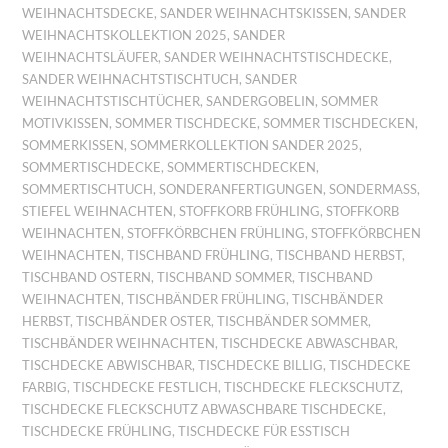
WEIHNACHTSDECKE
,
SANDER WEIHNACHTSKISSEN
,
SANDER
WEIHNACHTSKOLLEKTION 2025
,
SANDER
WEIHNACHTSLÄUFER
,
SANDER WEIHNACHTSTISCHDECKE
,
SANDER WEIHNACHTSTISCHTUCH
,
SANDER
WEIHNACHTSTISCHTÜCHER
,
SANDERGOBELIN
,
SOMMER
MOTIVKISSEN
,
SOMMER TISCHDECKE
,
SOMMER TISCHDECKEN
,
SOMMERKISSEN
,
SOMMERKOLLEKTION SANDER 2025
,
SOMMERTISCHDECKE
,
SOMMERTISCHDECKEN
,
SOMMERTISCHTUCH
,
SONDERANFERTIGUNGEN
,
SONDERMASS
,
STIEFEL WEIHNACHTEN
,
STOFFKORB FRÜHLING
,
STOFFKORB
WEIHNACHTEN
,
STOFFKÖRBCHEN FRÜHLING
,
STOFFKÖRBCHEN
WEIHNACHTEN
,
TISCHBAND FRÜHLING
,
TISCHBAND HERBST
,
TISCHBAND OSTERN
,
TISCHBAND SOMMER
,
TISCHBAND
WEIHNACHTEN
,
TISCHBÄNDER FRÜHLING
,
TISCHBÄNDER
HERBST
,
TISCHBÄNDER OSTER
,
TISCHBÄNDER SOMMER
,
TISCHBÄNDER WEIHNACHTEN
,
TISCHDECKE ABWASCHBAR
,
TISCHDECKE ABWISCHBAR
,
TISCHDECKE BILLIG
,
TISCHDECKE
FARBIG
,
TISCHDECKE FESTLICH
,
TISCHDECKE FLECKSCHUTZ
,
TISCHDECKE FLECKSCHUTZ ABWASCHBARE TISCHDECKE
,
TISCHDECKE FRÜHLING
,
TISCHDECKE FÜR ESSTISCH