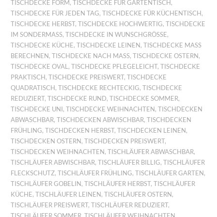
TISCHDECKE FORM
,
TISCHDECKE FÜR GARTENTISCH
,
TISCHDECKE FÜR JEDEN TAG
,
TISCHDECKE FÜR KÜCHENTISCH
,
TISCHDECKE HERBST
,
TISCHDECKE HOCHWERTIG
,
TISCHDECKE
IM SONDERMASS
,
TISCHDECKE IN WUNSCHGRÖSSE
,
TISCHDECKE KÜCHE
,
TISCHDECKE LEINEN
,
TISCHDECKE MASS B
ERECHNEN
,
TISCHDECKE NACH MASS
,
TISCHDECKE OSTERN
,
TISCHDECKE OVAL
,
TISCHDECKE PFLEGELEICHT
,
TISCHDECKE
PRAKTISCH
,
TISCHDECKE PREISWERT
,
TISCHDECKE
QUADRATISCH
,
TISCHDECKE RECHTECKIG
,
TISCHDECKE
REDUZIERT
,
TISCHDECKE RUND
,
TISCHDECKE SOMMER
,
TISCHDECKE UNI
,
TISCHDECKE WEIHNACHTEN
,
TISCHDECKEN
ABWASCHBAR
,
TISCHDECKEN ABWISCHBAR
,
TISCHDECKEN
FRÜHLING
,
TISCHDECKEN HERBST
,
TISCHDECKEN LEINEN
,
TISCHDECKEN OSTERN
,
TISCHDECKEN PREISWERT
,
TISCHDECKEN WEIHNACHTEN
,
TISCHLÄUFER ABWASCHBAR
,
TISCHLÄUFER ABWISCHBAR
,
TISCHLÄUFER BILLIG
,
TISCHLÄUFER
FLECKSCHUTZ
,
TISCHLÄUFER FRÜHLING
,
TISCHLÄUFER GARTEN
,
TISCHLÄUFER GOBELIN
,
TISCHLÄUFER HERBST
,
TISCHLÄUFER
KÜCHE
,
TISCHLÄUFER LEINEN
,
TISCHLÄUFER OSTERN
,
TISCHLÄUFER PREISWERT
,
TISCHLÄUFER REDUZIERT
,
TISCHLÄUFER SOMMER
,
TISCHLÄUFER WEIHNACHTEN
,