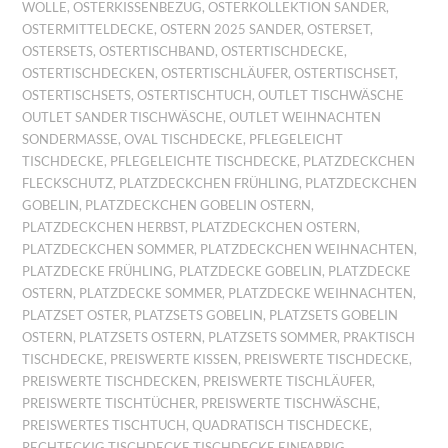
WOLLE
,
OSTERKISSENBEZUG
,
OSTERKOLLEKTION SANDER
,
OSTERMITTELDECKE
,
OSTERN 2025 SANDER
,
OSTERSET
,
OSTERSETS
,
OSTERTISCHBAND
,
OSTERTISCHDECKE
,
OSTERTISCHDECKEN
,
OSTERTISCHLÄUFER
,
OSTERTISCHSET
,
OSTERTISCHSETS
,
OSTERTISCHTUCH
,
OUTLET TISCHWÄSCHE
OUTLET SANDER TISCHWÄSCHE
,
OUTLET WEIHNACHTEN
SONDERMASSE
,
OVAL TISCHDECKE
,
PFLEGELEICHT
TISCHDECKE
,
PFLEGELEICHTE TISCHDECKE
,
PLATZDECKCHEN
FLECKSCHUTZ
,
PLATZDECKCHEN FRÜHLING
,
PLATZDECKCHEN
GOBELIN
,
PLATZDECKCHEN GOBELIN OSTERN
,
PLATZDECKCHEN HERBST
,
PLATZDECKCHEN OSTERN
,
PLATZDECKCHEN SOMMER
,
PLATZDECKCHEN WEIHNACHTEN
,
PLATZDECKE FRÜHLING
,
PLATZDECKE GOBELIN
,
PLATZDECKE
OSTERN
,
PLATZDECKE SOMMER
,
PLATZDECKE WEIHNACHTEN
,
PLATZSET OSTER
,
PLATZSETS GOBELIN
,
PLATZSETS GOBELIN
OSTERN
,
PLATZSETS OSTERN
,
PLATZSETS SOMMER
,
PRAKTISCH
TISCHDECKE
,
PREISWERTE KISSEN
,
PREISWERTE TISCHDECKE
,
PREISWERTE TISCHDECKEN
,
PREISWERTE TISCHLÄUFER
,
PREISWERTE TISCHTÜCHER
,
PREISWERTE TISCHWÄSCHE
,
PREISWERTES TISCHTUCH
,
QUADRATISCH TISCHDECKE
,
RECHTECKIG TISCHDECKE TISCHDECKE EINFARBIG
,