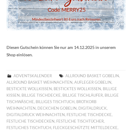
Diesen Gutschein können Sie nur am 14.12.2025 in unserem
Shop einlösen.
ADVENTSKALENDER
ALLROUND BASKET GOBELIN
,
ALLROUND BASKET WEIHNACHTEN
,
AUFLEGER GOBELIN
,
BESTICKTE WOLLKISSEN
,
BESTICKTES WOLLKISSEN
,
BILLIGE
KISSEN
,
BILLIGE TISCHDECKE
,
BILLIGE TISCHLÄUFER
,
BILLIGE
TISCHWÄSCHE
,
BILLIGES TISCHTUCH
,
BROTKORB
WEIHNACHTEN
,
DECKCHEN GOBELIN
,
DIGITALDRUCK
,
DIGITALDRUCK WEIHNACHTEN
,
FESTLICHE TISCHDECKE
,
FESTLICHE TISCHDECKEN
,
FESTLICHE TISCHTÜCHER
,
FESTLICHES TISCHTUCH
,
FLECKGESCHÜTZTE MITTELDECKE
,