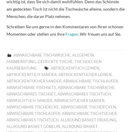
wichtig ist, dass Sie sich damit wohlfühlen. Denn das Schönste
am gedeckten Tisch ist nicht die Tischwäsche alleine, sondern die
Menschen, die daran Platz nehmen.
Schreiben Sie uns gerne in den Kommentaren von Ihren schönen
Momenten oder stellen uns Ihre
Fragen
. Wir freuen uns auf Sie.
ABWASCHBARE TISCHWÄSCHE
,
ALLGEMEIN
,
FARBBERATUNG
,
GEDECKTE TISCHE
,
TISCHDECKEN
KAUFBERATUNG
ABTROCKENTUCH LEINEN
,
ABTROCKENTUCH SANDER
,
ABTROCKENTÜCHER LEINEN
,
ABTROCKENTÜCHER SANDER
,
ABWASCHBARE TISCHLÄUFER
,
ABWASCHBARE TISCHSETS
,
ABWASCHBARE TISCHWÄSCHE
,
ABWASCHBARES TISCHSET
,
ABWASCHBARES TISCHTUCH
,
ABWASCHTUCH SANDER
,
ABWASCHTÜCHER SANDER
,
ABWISCHBARE TISCHDECKE
,
ABWISCHBARE TISCHDECKEN
,
ABWISCHBARE TISCHLÄUFER
,
ABWISCHBARE TISCHTÜCHER
,
ABWISCHBARES TISCHTUCH
,
ALLROUND BASKET FRÜHLING
,
ALLROUND BASKET GOBELIN
,
ALLROUND BASKET