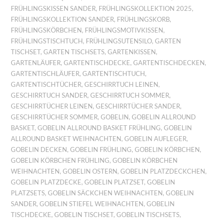
FRÜHLINGSKISSEN SANDER
,
FRÜHLINGSKOLLEKTION 2025
,
FRÜHLINGSKOLLEKTION SANDER
,
FRÜHLINGSKORB
,
FRÜHLINGSKÖRBCHEN
,
FRÜHLINGSMOTIVKISSEN
,
FRÜHLINGSTISCHTUCH
,
FRÜHLINGSUTENSILO
,
GARTEN
TISCHSET
,
GARTEN TISCHSETS
,
GARTENKISSEN
,
GARTENLÄUFER
,
GARTENTISCHDECKE
,
GARTENTISCHDECKEN
,
GARTENTISCHLÄUFER
,
GARTENTISCHTUCH
,
GARTENTISCHTÜCHER
,
GESCHIRRTUCH LEINEN
,
GESCHIRRTUCH SANDER
,
GESCHIRRTUCH SOMMER
,
GESCHIRRTÜCHER LEINEN
,
GESCHIRRTÜCHER SANDER
,
GESCHIRRTÜCHER SOMMER
,
GOBELIN
,
GOBELIN ALLROUND
BASKET
,
GOBELIN ALLROUND BASKET FRÜHLING
,
GOBELIN
ALLROUND BASKET WEIHNACHTEN
,
GOBELIN AUFLEGER
,
GOBELIN DECKEN
,
GOBELIN FRÜHLING
,
GOBELIN KÖRBCHEN
,
GOBELIN KÖRBCHEN FRÜHLING
,
GOBELIN KÖRBCHEN
WEIHNACHTEN
,
GOBELIN OSTERN
,
GOBELIN PLATZDECKCHEN
,
GOBELIN PLATZDECKE
,
GOBELIN PLATZSET
,
GOBELIN
PLATZSETS
,
GOBELIN SÄCKCHEN WEIHNACHTEN
,
GOBELIN
SANDER
,
GOBELIN STIEFEL WEIHNACHTEN
,
GOBELIN
TISCHDECKE
,
GOBELIN TISCHSET
,
GOBELIN TISCHSETS
,