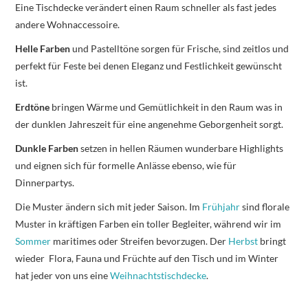
Eine Tischdecke verändert einen Raum schneller als fast jedes
andere Wohnaccessoire.
Helle Farben
und Pastelltöne sorgen für Frische, sind zeitlos und
perfekt für Feste bei denen Eleganz und Festlichkeit gewünscht
ist.
Erdtöne
bringen Wärme und Gemütlichkeit in den Raum was in
der dunklen Jahreszeit für eine angenehme Geborgenheit sorgt.
Dunkle Farben
setzen in hellen Räumen wunderbare Highlights
und eignen sich für formelle Anlässe ebenso, wie für
Dinnerpartys.
Die Muster ändern sich mit jeder Saison. Im
Frühjahr
sind florale
Muster in kräftigen Farben ein toller Begleiter, während wir im
Sommer
maritimes oder Streifen bevorzugen. Der
Herbst
bringt
wieder Flora, Fauna und Früchte auf den Tisch und im Winter
hat jeder von uns eine
Weihnachtstischdecke
.