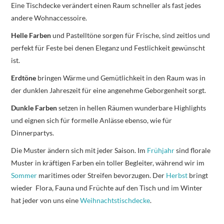
Eine Tischdecke verändert einen Raum schneller als fast jedes
andere Wohnaccessoire.
Helle Farben
und Pastelltöne sorgen für Frische, sind zeitlos und
perfekt für Feste bei denen Eleganz und Festlichkeit gewünscht
ist.
Erdtöne
bringen Wärme und Gemütlichkeit in den Raum was in
der dunklen Jahreszeit für eine angenehme Geborgenheit sorgt.
Dunkle Farben
setzen in hellen Räumen wunderbare Highlights
und eignen sich für formelle Anlässe ebenso, wie für
Dinnerpartys.
Die Muster ändern sich mit jeder Saison. Im
Frühjahr
sind florale
Muster in kräftigen Farben ein toller Begleiter, während wir im
Sommer
maritimes oder Streifen bevorzugen. Der
Herbst
bringt
wieder Flora, Fauna und Früchte auf den Tisch und im Winter
hat jeder von uns eine
Weihnachtstischdecke
.