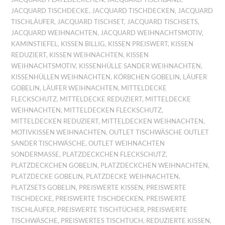
JACQUARD TISCHDECKE
,
JACQUARD TISCHDECKEN
,
JACQUARD
TISCHLÄUFER
,
JACQUARD TISCHSET
,
JACQUARD TISCHSETS
,
JACQUARD WEIHNACHTEN
,
JACQUARD WEIHNACHTSMOTIV
,
KAMINSTIEFEL
,
KISSEN BILLIG
,
KISSEN PREISWERT
,
KISSEN
REDUZIERT
,
KISSEN WEIHNACHTEN
,
KISSEN
WEIHNACHTSMOTIV
,
KISSENHÜLLE SANDER WEIHNACHTEN
,
KISSENHÜLLEN WEIHNACHTEN
,
KÖRBCHEN GOBELIN
,
LÄUFER
GOBELIN
,
LÄUFER WEIHNACHTEN
,
MITTELDECKE
FLECKSCHUTZ
,
MITTELDECKE REDUZIERT
,
MITTELDECKE
WEIHNACHTEN
,
MITTELDECKEN FLECKSCHUTZ
,
MITTELDECKEN REDUZIERT
,
MITTELDECKEN WEIHNACHTEN
,
MOTIVKISSEN WEIHNACHTEN
,
OUTLET TISCHWÄSCHE OUTLET
SANDER TISCHWÄSCHE
,
OUTLET WEIHNACHTEN
SONDERMASSE
,
PLATZDECKCHEN FLECKSCHUTZ
,
PLATZDECKCHEN GOBELIN
,
PLATZDECKCHEN WEIHNACHTEN
,
PLATZDECKE GOBELIN
,
PLATZDECKE WEIHNACHTEN
,
PLATZSETS GOBELIN
,
PREISWERTE KISSEN
,
PREISWERTE
TISCHDECKE
,
PREISWERTE TISCHDECKEN
,
PREISWERTE
TISCHLÄUFER
,
PREISWERTE TISCHTÜCHER
,
PREISWERTE
TISCHWÄSCHE
,
PREISWERTES TISCHTUCH
,
REDUZIERTE KISSEN
,