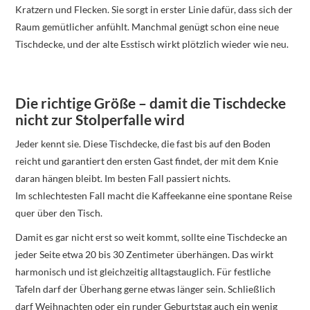
Kratzern und Flecken. Sie sorgt in erster Linie dafür, dass sich der
Raum gemütlicher anfühlt. Manchmal genügt schon eine neue
Tischdecke, und der alte Esstisch wirkt plötzlich wieder wie neu.
Die richtige Größe – damit die Tischdecke
nicht zur Stolperfalle wird
Jeder kennt sie. Diese Tischdecke, die fast bis auf den Boden
reicht und garantiert den ersten Gast findet, der mit dem Knie
daran hängen bleibt. Im besten Fall passiert nichts.
Im schlechtesten Fall macht die Kaffeekanne eine spontane Reise
quer über den Tisch.
Damit es gar nicht erst so weit kommt, sollte eine Tischdecke an
jeder Seite etwa 20 bis 30 Zentimeter überhängen. Das wirkt
harmonisch und ist gleichzeitig alltagstauglich. Für festliche
Tafeln darf der Überhang gerne etwas länger sein. Schließlich
darf Weihnachten oder ein runder Geburtstag auch ein wenig