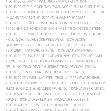
TISCHDECKE FORM
,
TISCHDECKE FÜR GARTENTISCH
,
TISCHDECKE FÜR JEDEN TAG
,
TISCHDECKE FÜR KÜCHENTISCH
,
TISCHDECKE HERBST
,
TISCHDECKE HOCHWERTIG
,
TISCHDECKE
IM SONDERMASS
,
TISCHDECKE IN WUNSCHGRÖSSE
,
TISCHDECKE KÜCHE
,
TISCHDECKE LEINEN
,
TISCHDECKE MASS B
ERECHNEN
,
TISCHDECKE NACH MASS
,
TISCHDECKE OSTERN
,
TISCHDECKE OVAL
,
TISCHDECKE PFLEGELEICHT
,
TISCHDECKE
PRAKTISCH
,
TISCHDECKE PREISWERT
,
TISCHDECKE
QUADRATISCH
,
TISCHDECKE RECHTECKIG
,
TISCHDECKE
REDUZIERT
,
TISCHDECKE RUND
,
TISCHDECKE SOMMER
,
TISCHDECKE UNI
,
TISCHDECKE WEIHNACHTEN
,
TISCHDECKEN
ABWASCHBAR
,
TISCHDECKEN ABWISCHBAR
,
TISCHDECKEN
FRÜHLING
,
TISCHDECKEN HERBST
,
TISCHDECKEN LEINEN
,
TISCHDECKEN OSTERN
,
TISCHDECKEN PREISWERT
,
TISCHDECKEN WEIHNACHTEN
,
TISCHLÄUFER ABWASCHBAR
,
TISCHLÄUFER ABWISCHBAR
,
TISCHLÄUFER BILLIG
,
TISCHLÄUFER
FLECKSCHUTZ
,
TISCHLÄUFER FRÜHLING
,
TISCHLÄUFER GARTEN
,
TISCHLÄUFER GOBELIN
,
TISCHLÄUFER HERBST
,
TISCHLÄUFER
KÜCHE
,
TISCHLÄUFER LEINEN
,
TISCHLÄUFER OSTERN
,
TISCHLÄUFER PREISWERT
,
TISCHLÄUFER REDUZIERT
,
TISCHLÄUFER SOMMER
,
TISCHLÄUFER WEIHNACHTEN
,