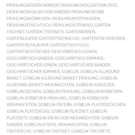
FRÜHLINGSKISSEN SANDER
,
FRÜHLINGSKOLLEKTION 2025
,
FRÜHLINGSKOLLEKTION SANDER
,
FRÜHLINGSKORB
,
FRÜHLINGSKÖRBCHEN
,
FRÜHLINGSMOTIVKISSEN
,
FRÜHLINGSTISCHTUCH
,
FRÜHLINGSUTENSILO
,
GARTEN
TISCHSET
,
GARTEN TISCHSETS
,
GARTENKISSEN
,
GARTENLÄUFER
,
GARTENTISCHDECKE
,
GARTENTISCHDECKEN
,
GARTENTISCHLÄUFER
,
GARTENTISCHTUCH
,
GARTENTISCHTÜCHER
,
GESCHIRRTUCH LEINEN
,
GESCHIRRTUCH SANDER
,
GESCHIRRTUCH SOMMER
,
GESCHIRRTÜCHER LEINEN
,
GESCHIRRTÜCHER SANDER
,
GESCHIRRTÜCHER SOMMER
,
GOBELIN
,
GOBELIN ALLROUND
BASKET
,
GOBELIN ALLROUND BASKET FRÜHLING
,
GOBELIN
ALLROUND BASKET WEIHNACHTEN
,
GOBELIN AUFLEGER
,
GOBELIN DECKEN
,
GOBELIN FRÜHLING
,
GOBELIN KÖRBCHEN
,
GOBELIN KÖRBCHEN FRÜHLING
,
GOBELIN KÖRBCHEN
WEIHNACHTEN
,
GOBELIN OSTERN
,
GOBELIN PLATZDECKCHEN
,
GOBELIN PLATZDECKE
,
GOBELIN PLATZSET
,
GOBELIN
PLATZSETS
,
GOBELIN SÄCKCHEN WEIHNACHTEN
,
GOBELIN
SANDER
,
GOBELIN STIEFEL WEIHNACHTEN
,
GOBELIN
TISCHDECKE
,
GOBELIN TISCHSET
,
GOBELIN TISCHSETS
,