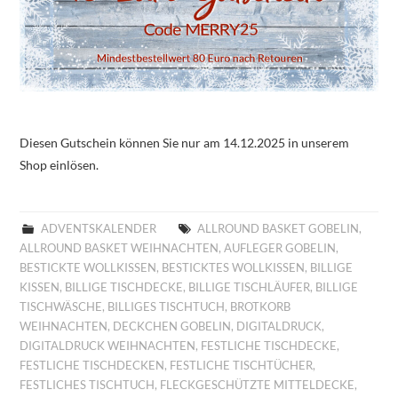
Diesen Gutschein können Sie nur am 14.12.2025 in unserem
Shop einlösen.
ADVENTSKALENDER
ALLROUND BASKET GOBELIN
,
ALLROUND BASKET WEIHNACHTEN
,
AUFLEGER GOBELIN
,
BESTICKTE WOLLKISSEN
,
BESTICKTES WOLLKISSEN
,
BILLIGE
KISSEN
,
BILLIGE TISCHDECKE
,
BILLIGE TISCHLÄUFER
,
BILLIGE
TISCHWÄSCHE
,
BILLIGES TISCHTUCH
,
BROTKORB
WEIHNACHTEN
,
DECKCHEN GOBELIN
,
DIGITALDRUCK
,
DIGITALDRUCK WEIHNACHTEN
,
FESTLICHE TISCHDECKE
,
FESTLICHE TISCHDECKEN
,
FESTLICHE TISCHTÜCHER
,
FESTLICHES TISCHTUCH
,
FLECKGESCHÜTZTE MITTELDECKE
,