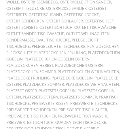
WOLLE
,
OSTERKISSENBEZUG
,
OSTERKOLLEKTION SANDER
,
OSTERMITTELDECKE
,
OSTERN 2025 SANDER
,
OSTERSET
,
OSTERSETS
,
OSTERTISCHBAND
,
OSTERTISCHDECKE
,
OSTERTISCHDECKEN
,
OSTERTISCHLÄUFER
,
OSTERTISCHSET
,
OSTERTISCHSETS
,
OSTERTISCHTUCH
,
OUTLET TISCHWÄSCHE
OUTLET SANDER TISCHWÄSCHE
,
OUTLET WEIHNACHTEN
SONDERMASSE
,
OVAL TISCHDECKE
,
PFLEGELEICHT
TISCHDECKE
,
PFLEGELEICHTE TISCHDECKE
,
PLATZDECKCHEN
FLECKSCHUTZ
,
PLATZDECKCHEN FRÜHLING
,
PLATZDECKCHEN
GOBELIN
,
PLATZDECKCHEN GOBELIN OSTERN
,
PLATZDECKCHEN HERBST
,
PLATZDECKCHEN OSTERN
,
PLATZDECKCHEN SOMMER
,
PLATZDECKCHEN WEIHNACHTEN
,
PLATZDECKE FRÜHLING
,
PLATZDECKE GOBELIN
,
PLATZDECKE
OSTERN
,
PLATZDECKE SOMMER
,
PLATZDECKE WEIHNACHTEN
,
PLATZSET OSTER
,
PLATZSETS GOBELIN
,
PLATZSETS GOBELIN
OSTERN
,
PLATZSETS OSTERN
,
PLATZSETS SOMMER
,
PRAKTISCH
TISCHDECKE
,
PREISWERTE KISSEN
,
PREISWERTE TISCHDECKE
,
PREISWERTE TISCHDECKEN
,
PREISWERTE TISCHLÄUFER
,
PREISWERTE TISCHTÜCHER
,
PREISWERTE TISCHWÄSCHE
,
PREISWERTES TISCHTUCH
,
QUADRATISCH TISCHDECKE
,
RECHTECKIG TISCHDECKE TISCHDECKE EINFARBIG
,