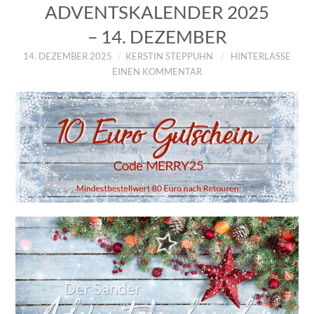
ADVENTSKALENDER 2025
– 14. DEZEMBER
14. DEZEMBER 2025
KERSTIN STEPPUHN
HINTERLASSE
EINEN KOMMENTAR