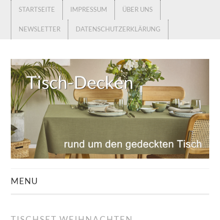
STARTSEITE
IMPRESSUM
ÜBER UNS
NEWSLETTER
DATENSCHUTZERKLÄRUNG
MENU
STARTSEITE
TISCHSET WEIHNACHTEN