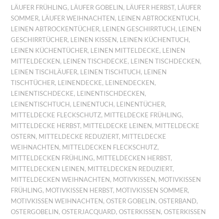
LÄUFER FRÜHLING
,
LÄUFER GOBELIN
,
LÄUFER HERBST
,
LÄUFER
SOMMER
,
LÄUFER WEIHNACHTEN
,
LEINEN ABTROCKENTUCH
,
LEINEN ABTROCKENTÜCHER
,
LEINEN GESCHIRRTUCH
,
LEINEN
GESCHIRRTÜCHER
,
LEINEN KISSEN
,
LEINEN KÜCHENTUCH
,
LEINEN KÜCHENTÜCHER
,
LEINEN MITTELDECKE
,
LEINEN
MITTELDECKEN
,
LEINEN TISCHDECKE
,
LEINEN TISCHDECKEN
,
LEINEN TISCHLÄUFER
,
LEINEN TISCHTUCH
,
LEINEN
TISCHTÜCHER
,
LEINENDECKE
,
LEINENDECKEN
,
LEINENTISCHDECKE
,
LEINENTISCHDECKEN
,
LEINENTISCHTUCH
,
LEINENTUCH
,
LEINENTÜCHER
,
MITTELDECKE FLECKSCHUTZ
,
MITTELDECKE FRÜHLING
,
MITTELDECKE HERBST
,
MITTELDECKE LEINEN
,
MITTELDECKE
OSTERN
,
MITTELDECKE REDUZIERT
,
MITTELDECKE
WEIHNACHTEN
,
MITTELDECKEN FLECKSCHUTZ
,
MITTELDECKEN FRÜHLING
,
MITTELDECKEN HERBST
,
MITTELDECKEN LEINEN
,
MITTELDECKEN REDUZIERT
,
MITTELDECKEN WEIHNACHTEN
,
MOTIVKISSEN
,
MOTIVKISSEN
FRÜHLING
,
MOTIVKISSEN HERBST
,
MOTIVKISSEN SOMMER
,
MOTIVKISSEN WEIHNACHTEN
,
OSTER GOBELIN
,
OSTERBAND
,
OSTERGOBELIN
,
OSTERJACQUARD
,
OSTERKISSEN
,
OSTERKISSEN