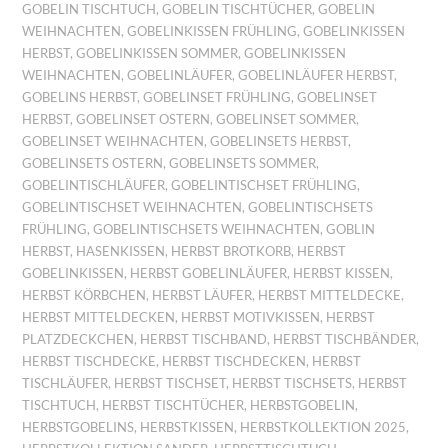
GOBELIN TISCHTUCH
,
GOBELIN TISCHTÜCHER
,
GOBELIN
WEIHNACHTEN
,
GOBELINKISSEN FRÜHLING
,
GOBELINKISSEN
HERBST
,
GOBELINKISSEN SOMMER
,
GOBELINKISSEN
WEIHNACHTEN
,
GOBELINLÄUFER
,
GOBELINLÄUFER HERBST
,
GOBELINS HERBST
,
GOBELINSET FRÜHLING
,
GOBELINSET
HERBST
,
GOBELINSET OSTERN
,
GOBELINSET SOMMER
,
GOBELINSET WEIHNACHTEN
,
GOBELINSETS HERBST
,
GOBELINSETS OSTERN
,
GOBELINSETS SOMMER
,
GOBELINTISCHLÄUFER
,
GOBELINTISCHSET FRÜHLING
,
GOBELINTISCHSET WEIHNACHTEN
,
GOBELINTISCHSETS
FRÜHLING
,
GOBELINTISCHSETS WEIHNACHTEN
,
GOBLIN
HERBST
,
HASENKISSEN
,
HERBST BROTKORB
,
HERBST
GOBELINKISSEN
,
HERBST GOBELINLÄUFER
,
HERBST KISSEN
,
HERBST KÖRBCHEN
,
HERBST LÄUFER
,
HERBST MITTELDECKE
,
HERBST MITTELDECKEN
,
HERBST MOTIVKISSEN
,
HERBST
PLATZDECKCHEN
,
HERBST TISCHBAND
,
HERBST TISCHBÄNDER
,
HERBST TISCHDECKE
,
HERBST TISCHDECKEN
,
HERBST
TISCHLÄUFER
,
HERBST TISCHSET
,
HERBST TISCHSETS
,
HERBST
TISCHTUCH
,
HERBST TISCHTÜCHER
,
HERBSTGOBELIN
,
HERBSTGOBELINS
,
HERBSTKISSEN
,
HERBSTKOLLEKTION 2025
,