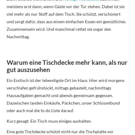
meistens erst dann, wenn Gäste vor der Tür stehen. Dabei ist sie
viel mehr als nur Stoff auf dem Tisch. Sie schützt, verschönert
und sorgt dafür, dass aus einem einfachen Essen ein gemütliches
Zusammensein wird. Und manchmal rettet sie sogar den
Nachmittag.
Warum eine Tischdecke mehr kann, als nur
gut auszusehen
Ein Esstisch ist der lebendigste Ort im Haus. Hier wird morgens
verschlafen gefrühstückt, mittags gebastelt, nachmittags
Hausaufgaben gemacht und abends gemeinsam gegessen.
Dazwischen landen Einkäufe, Päckchen, unser Schlüsselbund
oder auch mal die to do Liste darauf.
Kurz gesagt: Ein Tisch muss einiges aushalten.
Eine gute Tischdecke schützt nicht nur die Tischplatte vor