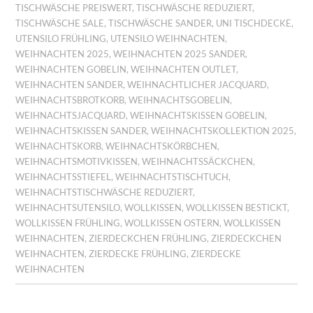
TISCHWÄSCHE PREISWERT
,
TISCHWÄSCHE REDUZIERT
,
TISCHWÄSCHE SALE
,
TISCHWÄSCHE SANDER
,
UNI TISCHDECKE
,
UTENSILO FRÜHLING
,
UTENSILO WEIHNACHTEN
,
WEIHNACHTEN 2025
,
WEIHNACHTEN 2025 SANDER
,
WEIHNACHTEN GOBELIN
,
WEIHNACHTEN OUTLET
,
WEIHNACHTEN SANDER
,
WEIHNACHTLICHER JACQUARD
,
WEIHNACHTSBROTKORB
,
WEIHNACHTSGOBELIN
,
WEIHNACHTSJACQUARD
,
WEIHNACHTSKISSEN GOBELIN
,
WEIHNACHTSKISSEN SANDER
,
WEIHNACHTSKOLLEKTION 2025
,
WEIHNACHTSKORB
,
WEIHNACHTSKÖRBCHEN
,
WEIHNACHTSMOTIVKISSEN
,
WEIHNACHTSSÄCKCHEN
,
WEIHNACHTSSTIEFEL
,
WEIHNACHTSTISCHTUCH
,
WEIHNACHTSTISCHWÄSCHE REDUZIERT
,
WEIHNACHTSUTENSILO
,
WOLLKISSEN
,
WOLLKISSEN BESTICKT
,
WOLLKISSEN FRÜHLING
,
WOLLKISSEN OSTERN
,
WOLLKISSEN
WEIHNACHTEN
,
ZIERDECKCHEN FRÜHLING
,
ZIERDECKCHEN
WEIHNACHTEN
,
ZIERDECKE FRÜHLING
,
ZIERDECKE
WEIHNACHTEN