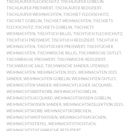
TISCHLÄUFER FLECKSCHUTZ
,
TISCHLÄUFER GOBELIN
,
TISCHLÄUFER PREISWERT
,
TISCHLÄUFER REDUZIERT
,
TISCHLÄUFER WEIHNACHTEN
,
TISCHSET FLECKSCHUTZ
,
TISCHSET GOBELIN
,
TISCHSET WEIHNACHTEN
,
TISCHSETS
FLECKSCHUTZ
,
TISCHSETS GOBELIN
,
TISCHSETS
WEIHNACHTEN
,
TISCHTUCH BILLIG
,
TISCHTUCH FLECKSCHUTZ
,
TISCHTUCH PREISWERT
,
TISCHTUCH REDUZIERT
,
TISCHTUCH
WEIHNACHTEN
,
TISCHTÜCHER PREISWERT
,
TISCHTÜCHER
WEIHNACHTEN
,
TISCHWÄSCHE BILLIG
,
TISCHWÄSCHE OUTLET
,
TISCHWÄSCHE PREISWERT
,
TISCHWÄSCHE REDUZIERT
,
TISCHWÄSCHE SALE
,
TISCHWÄSCHE SANDER
,
UTENSILO
WEIHNACHTEN
,
WEIHNACHTEN 2025
,
WEIHNACHTEN 2025
SANDER
,
WEIHNACHTEN GOBELIN
,
WEIHNACHTEN OUTLET
,
WEIHNACHTEN SANDER
,
WEIHNACHTLICHER JACQUARD
,
WEIHNACHTSBROTKORB
,
WEIHNACHTSGOBELIN
,
WEIHNACHTSJACQUARD
,
WEIHNACHTSKISSEN GOBELIN
,
WEIHNACHTSKISSEN SANDER
,
WEIHNACHTSKOLLEKTION 2025
,
WEIHNACHTSKORB
,
WEIHNACHTSKÖRBCHEN
,
WEIHNACHTSMOTIVKISSEN
,
WEIHNACHTSSÄCKCHEN
,
WEIHNACHTSSTIEFEL
,
WEIHNACHTSTISCHTUCH
,
WEIHNACHTSTISCHWÄSCHE REDUZIERT
,