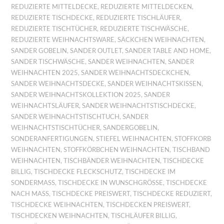
REDUZIERTE MITTELDECKE
,
REDUZIERTE MITTELDECKEN
,
REDUZIERTE TISCHDECKE
,
REDUZIERTE TISCHLÄUFER
,
REDUZIERTE TISCHTÜCHER
,
REDUZIERTE TISCHWÄSCHE
,
REDUZIERTE WEIHNACHTSWARE
,
SÄCKCHEN WEIHNACHTEN
,
SANDER GOBELIN
,
SANDER OUTLET
,
SANDER TABLE AND HOME
,
SANDER TISCHWÄSCHE
,
SANDER WEIHNACHTEN
,
SANDER
WEIHNACHTEN 2025
,
SANDER WEIHNACHTSDECKCHEN
,
SANDER WEIHNACHTSDECKE
,
SANDER WEIHNACHTSKISSEN
,
SANDER WEIHNACHTSKOLLEKTION 2025
,
SANDER
WEIHNACHTSLÄUFER
,
SANDER WEIHNACHTSTISCHDECKE
,
SANDER WEIHNACHTSTISCHTUCH
,
SANDER
WEIHNACHTSTISCHTÜCHER
,
SANDERGOBELIN
,
SONDERANFERTIGUNGEN
,
STIEFEL WEIHNACHTEN
,
STOFFKORB
WEIHNACHTEN
,
STOFFKÖRBCHEN WEIHNACHTEN
,
TISCHBAND
WEIHNACHTEN
,
TISCHBÄNDER WEIHNACHTEN
,
TISCHDECKE
BILLIG
,
TISCHDECKE FLECKSCHUTZ
,
TISCHDECKE IM
SONDERMASS
,
TISCHDECKE IN WUNSCHGRÖSSE
,
TISCHDECKE
NACH MASS
,
TISCHDECKE PREISWERT
,
TISCHDECKE REDUZIERT
,
TISCHDECKE WEIHNACHTEN
,
TISCHDECKEN PREISWERT
,
TISCHDECKEN WEIHNACHTEN
,
TISCHLÄUFER BILLIG
,