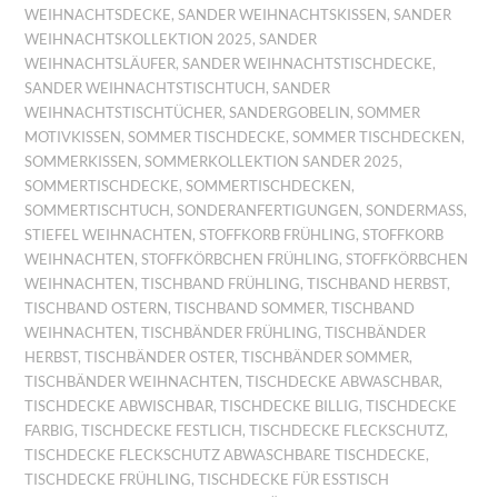
WEIHNACHTSDECKE
,
SANDER WEIHNACHTSKISSEN
,
SANDER
WEIHNACHTSKOLLEKTION 2025
,
SANDER
WEIHNACHTSLÄUFER
,
SANDER WEIHNACHTSTISCHDECKE
,
SANDER WEIHNACHTSTISCHTUCH
,
SANDER
WEIHNACHTSTISCHTÜCHER
,
SANDERGOBELIN
,
SOMMER
MOTIVKISSEN
,
SOMMER TISCHDECKE
,
SOMMER TISCHDECKEN
,
SOMMERKISSEN
,
SOMMERKOLLEKTION SANDER 2025
,
SOMMERTISCHDECKE
,
SOMMERTISCHDECKEN
,
SOMMERTISCHTUCH
,
SONDERANFERTIGUNGEN
,
SONDERMASS
,
STIEFEL WEIHNACHTEN
,
STOFFKORB FRÜHLING
,
STOFFKORB
WEIHNACHTEN
,
STOFFKÖRBCHEN FRÜHLING
,
STOFFKÖRBCHEN
WEIHNACHTEN
,
TISCHBAND FRÜHLING
,
TISCHBAND HERBST
,
TISCHBAND OSTERN
,
TISCHBAND SOMMER
,
TISCHBAND
WEIHNACHTEN
,
TISCHBÄNDER FRÜHLING
,
TISCHBÄNDER
HERBST
,
TISCHBÄNDER OSTER
,
TISCHBÄNDER SOMMER
,
TISCHBÄNDER WEIHNACHTEN
,
TISCHDECKE ABWASCHBAR
,
TISCHDECKE ABWISCHBAR
,
TISCHDECKE BILLIG
,
TISCHDECKE
FARBIG
,
TISCHDECKE FESTLICH
,
TISCHDECKE FLECKSCHUTZ
,
TISCHDECKE FLECKSCHUTZ ABWASCHBARE TISCHDECKE
,
TISCHDECKE FRÜHLING
,
TISCHDECKE FÜR ESSTISCH