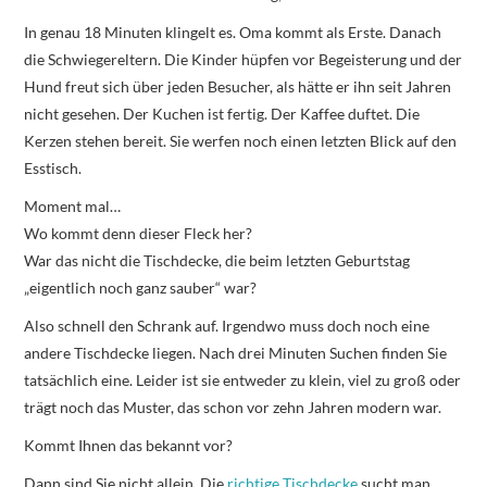
In genau 18 Minuten klingelt es. Oma kommt als Erste. Danach
die Schwiegereltern. Die Kinder hüpfen vor Begeisterung und der
Hund freut sich über jeden Besucher, als hätte er ihn seit Jahren
nicht gesehen. Der Kuchen ist fertig. Der Kaffee duftet. Die
Kerzen stehen bereit. Sie werfen noch einen letzten Blick auf den
Esstisch.
Moment mal…
Wo kommt denn dieser Fleck her?
War das nicht die Tischdecke, die beim letzten Geburtstag
„eigentlich noch ganz sauber“ war?
Also schnell den Schrank auf. Irgendwo muss doch noch eine
andere Tischdecke liegen. Nach drei Minuten Suchen finden Sie
tatsächlich eine. Leider ist sie entweder zu klein, viel zu groß oder
trägt noch das Muster, das schon vor zehn Jahren modern war.
Kommt Ihnen das bekannt vor?
Dann sind Sie nicht allein. Die
richtige Tischdecke
sucht man