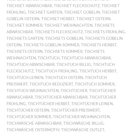
TISCHSET ABWASCHBAR
,
TISCHSET FLECKSCHUTZ
,
TISCHSET
FRÜHLING
,
TISCHSET GARTEN
,
TISCHSET GOBELIN
,
TISCHSET
GOBELIN OSTERN
,
TISCHSET HERBST
,
TISCHSET OSTERN
,
TISCHSET SOMMER
,
TISCHSET WEIHNACHTEN
,
TISCHSETS
ABWASCHBAR
,
TISCHSETS FLECKSCHUTZ
,
TISCHSETS FRÜHLING
,
TISCHSETS GARTEN
,
TISCHSETS GOBELIN
,
TISCHSETS GOBELIN
OSTERN
,
TISCHSETS GOBELIN SOMMER
,
TISCHSETS HERBST
,
TISCHSETS OSTERN
,
TISCHSETS SOMMER
,
TISCHSETS
WEIHNACHTEN
,
TISCHTUCH
,
TISCHTUCH ABWASCHBAR
,
TISCHTUCH ABWISCHBAR
,
TISCHTUCH BILLIG
,
TISCHTUCH
FLECKSCHUTZ
,
TISCHTUCH FRÜHLING
,
TISCHTUCH HERBST
,
TISCHTUCH LEINEN
,
TISCHTUCH OSTERN
,
TISCHTUCH
PREISWERT
,
TISCHTUCH REDUZIERT
,
TISCHTUCH SOMMER
,
TISCHTUCH WEIHNACHTEN
,
TISCHTÜCHER
,
TISCHTÜCHER
ABWASCHBAR
,
TISCHTÜCHER ABWISCHBAR
,
TISCHTÜCHER
FRÜHLING
,
TISCHTÜCHER HERBST
,
TISCHTÜCHER LEINEN
,
TISCHTÜCHER OSTERN
,
TISCHTÜCHER PREISWERT
,
TISCHTÜCHER SOMMER
,
TISCHTÜCHER WEIHNACHTEN
,
TISCHWÄSCHE ABWASCHBAR
,
TISCHWÄSCHE BILLIG
,
TISCHWÄSCHE OSTERMOTIV
,
TISCHWÄSCHE OUTLET
,