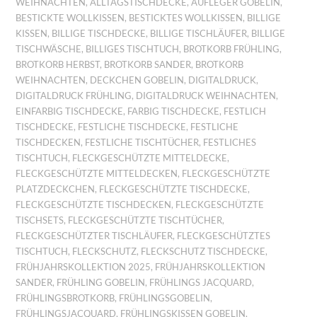
WEIHNACHTEN
,
ALLTAGSTISCHDECKE
,
AUFLEGER GOBELIN
,
BESTICKTE WOLLKISSEN
,
BESTICKTES WOLLKISSEN
,
BILLIGE
KISSEN
,
BILLIGE TISCHDECKE
,
BILLIGE TISCHLÄUFER
,
BILLIGE
TISCHWÄSCHE
,
BILLIGES TISCHTUCH
,
BROTKORB FRÜHLING
,
BROTKORB HERBST
,
BROTKORB SANDER
,
BROTKORB
WEIHNACHTEN
,
DECKCHEN GOBELIN
,
DIGITALDRUCK
,
DIGITALDRUCK FRÜHLING
,
DIGITALDRUCK WEIHNACHTEN
,
EINFARBIG TISCHDECKE
,
FARBIG TISCHDECKE
,
FESTLICH
TISCHDECKE
,
FESTLICHE TISCHDECKE
,
FESTLICHE
TISCHDECKEN
,
FESTLICHE TISCHTÜCHER
,
FESTLICHES
TISCHTUCH
,
FLECKGESCHÜTZTE MITTELDECKE
,
FLECKGESCHÜTZTE MITTELDECKEN
,
FLECKGESCHÜTZTE
PLATZDECKCHEN
,
FLECKGESCHÜTZTE TISCHDECKE
,
FLECKGESCHÜTZTE TISCHDECKEN
,
FLECKGESCHÜTZTE
TISCHSETS
,
FLECKGESCHÜTZTE TISCHTÜCHER
,
FLECKGESCHÜTZTER TISCHLÄUFER
,
FLECKGESCHÜTZTES
TISCHTUCH
,
FLECKSCHUTZ
,
FLECKSCHUTZ TISCHDECKE
,
FRÜHJAHRSKOLLEKTION 2025
,
FRÜHJAHRSKOLLEKTION
SANDER
,
FRÜHLING GOBELIN
,
FRÜHLINGS JACQUARD
,
FRÜHLINGSBROTKORB
,
FRÜHLINGSGOBELIN
,
FRÜHLINGSJACQUARD
,
FRÜHLINGSKISSEN GOBELIN
,