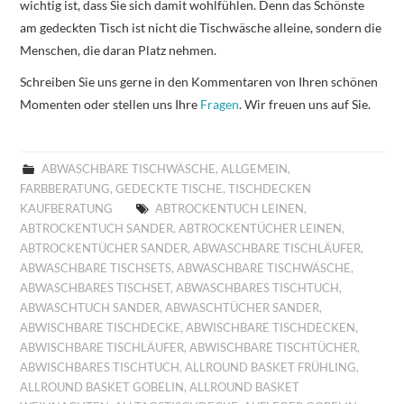
wichtig ist, dass Sie sich damit wohlfühlen. Denn das Schönste
am gedeckten Tisch ist nicht die Tischwäsche alleine, sondern die
Menschen, die daran Platz nehmen.
Schreiben Sie uns gerne in den Kommentaren von Ihren schönen
Momenten oder stellen uns Ihre
Fragen
. Wir freuen uns auf Sie.
ABWASCHBARE TISCHWÄSCHE
,
ALLGEMEIN
,
FARBBERATUNG
,
GEDECKTE TISCHE
,
TISCHDECKEN
KAUFBERATUNG
ABTROCKENTUCH LEINEN
,
ABTROCKENTUCH SANDER
,
ABTROCKENTÜCHER LEINEN
,
ABTROCKENTÜCHER SANDER
,
ABWASCHBARE TISCHLÄUFER
,
ABWASCHBARE TISCHSETS
,
ABWASCHBARE TISCHWÄSCHE
,
ABWASCHBARES TISCHSET
,
ABWASCHBARES TISCHTUCH
,
ABWASCHTUCH SANDER
,
ABWASCHTÜCHER SANDER
,
ABWISCHBARE TISCHDECKE
,
ABWISCHBARE TISCHDECKEN
,
ABWISCHBARE TISCHLÄUFER
,
ABWISCHBARE TISCHTÜCHER
,
ABWISCHBARES TISCHTUCH
,
ALLROUND BASKET FRÜHLING
,
ALLROUND BASKET GOBELIN
,
ALLROUND BASKET