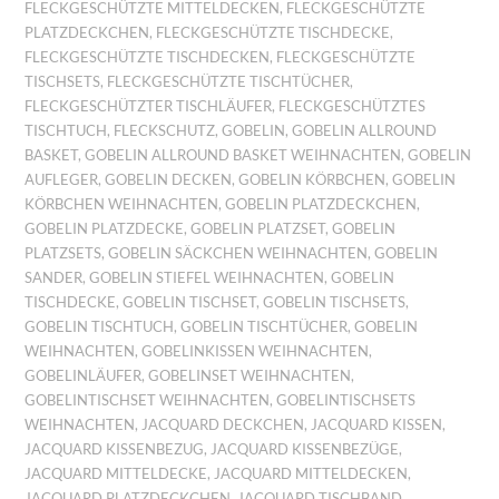
FLECKGESCHÜTZTE MITTELDECKEN
,
FLECKGESCHÜTZTE
PLATZDECKCHEN
,
FLECKGESCHÜTZTE TISCHDECKE
,
FLECKGESCHÜTZTE TISCHDECKEN
,
FLECKGESCHÜTZTE
TISCHSETS
,
FLECKGESCHÜTZTE TISCHTÜCHER
,
FLECKGESCHÜTZTER TISCHLÄUFER
,
FLECKGESCHÜTZTES
TISCHTUCH
,
FLECKSCHUTZ
,
GOBELIN
,
GOBELIN ALLROUND
BASKET
,
GOBELIN ALLROUND BASKET WEIHNACHTEN
,
GOBELIN
AUFLEGER
,
GOBELIN DECKEN
,
GOBELIN KÖRBCHEN
,
GOBELIN
KÖRBCHEN WEIHNACHTEN
,
GOBELIN PLATZDECKCHEN
,
GOBELIN PLATZDECKE
,
GOBELIN PLATZSET
,
GOBELIN
PLATZSETS
,
GOBELIN SÄCKCHEN WEIHNACHTEN
,
GOBELIN
SANDER
,
GOBELIN STIEFEL WEIHNACHTEN
,
GOBELIN
TISCHDECKE
,
GOBELIN TISCHSET
,
GOBELIN TISCHSETS
,
GOBELIN TISCHTUCH
,
GOBELIN TISCHTÜCHER
,
GOBELIN
WEIHNACHTEN
,
GOBELINKISSEN WEIHNACHTEN
,
GOBELINLÄUFER
,
GOBELINSET WEIHNACHTEN
,
GOBELINTISCHSET WEIHNACHTEN
,
GOBELINTISCHSETS
WEIHNACHTEN
,
JACQUARD DECKCHEN
,
JACQUARD KISSEN
,
JACQUARD KISSENBEZUG
,
JACQUARD KISSENBEZÜGE
,
JACQUARD MITTELDECKE
,
JACQUARD MITTELDECKEN
,
JACQUARD PLATZDECKCHEN
,
JACQUARD TISCHBAND
,