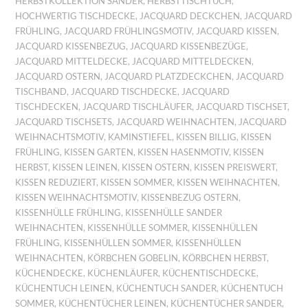
HERBSTKOLLEKTION SANDER
,
HERBSTTISCHTUCH
,
HOCHWERTIG TISCHDECKE
,
JACQUARD DECKCHEN
,
JACQUARD
FRÜHLING
,
JACQUARD FRÜHLINGSMOTIV
,
JACQUARD KISSEN
,
JACQUARD KISSENBEZUG
,
JACQUARD KISSENBEZÜGE
,
JACQUARD MITTELDECKE
,
JACQUARD MITTELDECKEN
,
JACQUARD OSTERN
,
JACQUARD PLATZDECKCHEN
,
JACQUARD
TISCHBAND
,
JACQUARD TISCHDECKE
,
JACQUARD
TISCHDECKEN
,
JACQUARD TISCHLÄUFER
,
JACQUARD TISCHSET
,
JACQUARD TISCHSETS
,
JACQUARD WEIHNACHTEN
,
JACQUARD
WEIHNACHTSMOTIV
,
KAMINSTIEFEL
,
KISSEN BILLIG
,
KISSEN
FRÜHLING
,
KISSEN GARTEN
,
KISSEN HASENMOTIV
,
KISSEN
HERBST
,
KISSEN LEINEN
,
KISSEN OSTERN
,
KISSEN PREISWERT
,
KISSEN REDUZIERT
,
KISSEN SOMMER
,
KISSEN WEIHNACHTEN
,
KISSEN WEIHNACHTSMOTIV
,
KISSENBEZUG OSTERN
,
KISSENHÜLLE FRÜHLING
,
KISSENHÜLLE SANDER
WEIHNACHTEN
,
KISSENHÜLLE SOMMER
,
KISSENHÜLLEN
FRÜHLING
,
KISSENHÜLLEN SOMMER
,
KISSENHÜLLEN
WEIHNACHTEN
,
KÖRBCHEN GOBELIN
,
KÖRBCHEN HERBST
,
KÜCHENDECKE
,
KÜCHENLÄUFER
,
KÜCHENTISCHDECKE
,
KÜCHENTUCH LEINEN
,
KÜCHENTUCH SANDER
,
KÜCHENTUCH
SOMMER
,
KÜCHENTÜCHER LEINEN
,
KÜCHENTÜCHER SANDER
,