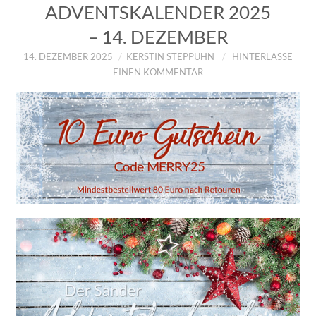
ADVENTSKALENDER 2025
– 14. DEZEMBER
14. DEZEMBER 2025
KERSTIN STEPPUHN
HINTERLASSE
EINEN KOMMENTAR