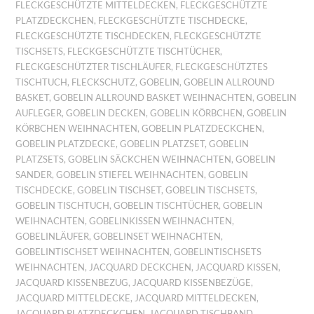
FLECKGESCHÜTZTE MITTELDECKEN
,
FLECKGESCHÜTZTE
PLATZDECKCHEN
,
FLECKGESCHÜTZTE TISCHDECKE
,
FLECKGESCHÜTZTE TISCHDECKEN
,
FLECKGESCHÜTZTE
TISCHSETS
,
FLECKGESCHÜTZTE TISCHTÜCHER
,
FLECKGESCHÜTZTER TISCHLÄUFER
,
FLECKGESCHÜTZTES
TISCHTUCH
,
FLECKSCHUTZ
,
GOBELIN
,
GOBELIN ALLROUND
BASKET
,
GOBELIN ALLROUND BASKET WEIHNACHTEN
,
GOBELIN
AUFLEGER
,
GOBELIN DECKEN
,
GOBELIN KÖRBCHEN
,
GOBELIN
KÖRBCHEN WEIHNACHTEN
,
GOBELIN PLATZDECKCHEN
,
GOBELIN PLATZDECKE
,
GOBELIN PLATZSET
,
GOBELIN
PLATZSETS
,
GOBELIN SÄCKCHEN WEIHNACHTEN
,
GOBELIN
SANDER
,
GOBELIN STIEFEL WEIHNACHTEN
,
GOBELIN
TISCHDECKE
,
GOBELIN TISCHSET
,
GOBELIN TISCHSETS
,
GOBELIN TISCHTUCH
,
GOBELIN TISCHTÜCHER
,
GOBELIN
WEIHNACHTEN
,
GOBELINKISSEN WEIHNACHTEN
,
GOBELINLÄUFER
,
GOBELINSET WEIHNACHTEN
,
GOBELINTISCHSET WEIHNACHTEN
,
GOBELINTISCHSETS
WEIHNACHTEN
,
JACQUARD DECKCHEN
,
JACQUARD KISSEN
,
JACQUARD KISSENBEZUG
,
JACQUARD KISSENBEZÜGE
,
JACQUARD MITTELDECKE
,
JACQUARD MITTELDECKEN
,
JACQUARD PLATZDECKCHEN
,
JACQUARD TISCHBAND
,