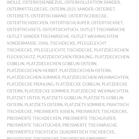
WOLLE
,
OSTERKISSENBEZUG
,
OSTERKOLLEKTION SANDER
,
OSTERMITTELDECKE
,
OSTERN 2025 SANDER
,
OSTERSET
,
OSTERSETS
,
OSTERTISCHBAND
,
OSTERTISCHDECKE
,
OSTERTISCHDECKEN
,
OSTERTISCHLÄUFER
,
OSTERTISCHSET
,
OSTERTISCHSETS
,
OSTERTISCHTUCH
,
OUTLET TISCHWÄSCHE
OUTLET SANDER TISCHWÄSCHE
,
OUTLET WEIHNACHTEN
SONDERMASSE
,
OVAL TISCHDECKE
,
PFLEGELEICHT
TISCHDECKE
,
PFLEGELEICHTE TISCHDECKE
,
PLATZDECKCHEN
FLECKSCHUTZ
,
PLATZDECKCHEN FRÜHLING
,
PLATZDECKCHEN
GOBELIN
,
PLATZDECKCHEN GOBELIN OSTERN
,
PLATZDECKCHEN HERBST
,
PLATZDECKCHEN OSTERN
,
PLATZDECKCHEN SOMMER
,
PLATZDECKCHEN WEIHNACHTEN
,
PLATZDECKE FRÜHLING
,
PLATZDECKE GOBELIN
,
PLATZDECKE
OSTERN
,
PLATZDECKE SOMMER
,
PLATZDECKE WEIHNACHTEN
,
PLATZSET OSTER
,
PLATZSETS GOBELIN
,
PLATZSETS GOBELIN
OSTERN
,
PLATZSETS OSTERN
,
PLATZSETS SOMMER
,
PRAKTISCH
TISCHDECKE
,
PREISWERTE KISSEN
,
PREISWERTE TISCHDECKE
,
PREISWERTE TISCHDECKEN
,
PREISWERTE TISCHLÄUFER
,
PREISWERTE TISCHTÜCHER
,
PREISWERTE TISCHWÄSCHE
,
PREISWERTES TISCHTUCH
,
QUADRATISCH TISCHDECKE
,
RECHTECKIG TISCHDECKE TISCHDECKE EINFARBIG
,