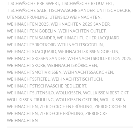
TISCHWÄSCHE PREISWERT
,
TISCHWÄSCHE REDUZIERT
,
TISCHWÄSCHE SALE
,
TISCHWÄSCHE SANDER
,
UNI TISCHDECKE
,
UTENSILO FRÜHLING
,
UTENSILO WEIHNACHTEN
,
WEIHNACHTEN 2025
,
WEIHNACHTEN 2025 SANDER
,
WEIHNACHTEN GOBELIN
,
WEIHNACHTEN OUTLET
,
WEIHNACHTEN SANDER
,
WEIHNACHTLICHER JACQUARD
,
WEIHNACHTSBROTKORB
,
WEIHNACHTSGOBELIN
,
WEIHNACHTSJACQUARD
,
WEIHNACHTSKISSEN GOBELIN
,
WEIHNACHTSKISSEN SANDER
,
WEIHNACHTSKOLLEKTION 2025
,
WEIHNACHTSKORB
,
WEIHNACHTSKÖRBCHEN
,
WEIHNACHTSMOTIVKISSEN
,
WEIHNACHTSSÄCKCHEN
,
WEIHNACHTSSTIEFEL
,
WEIHNACHTSTISCHTUCH
,
WEIHNACHTSTISCHWÄSCHE REDUZIERT
,
WEIHNACHTSUTENSILO
,
WOLLKISSEN
,
WOLLKISSEN BESTICKT
,
WOLLKISSEN FRÜHLING
,
WOLLKISSEN OSTERN
,
WOLLKISSEN
WEIHNACHTEN
,
ZIERDECKCHEN FRÜHLING
,
ZIERDECKCHEN
WEIHNACHTEN
,
ZIERDECKE FRÜHLING
,
ZIERDECKE
WEIHNACHTEN