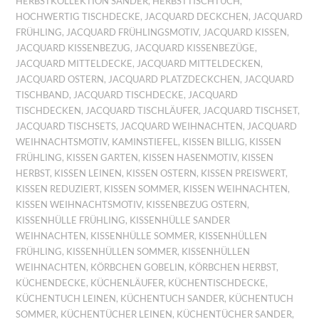
HERBSTKOLLEKTION SANDER
,
HERBSTTISCHTUCH
,
HOCHWERTIG TISCHDECKE
,
JACQUARD DECKCHEN
,
JACQUARD
FRÜHLING
,
JACQUARD FRÜHLINGSMOTIV
,
JACQUARD KISSEN
,
JACQUARD KISSENBEZUG
,
JACQUARD KISSENBEZÜGE
,
JACQUARD MITTELDECKE
,
JACQUARD MITTELDECKEN
,
JACQUARD OSTERN
,
JACQUARD PLATZDECKCHEN
,
JACQUARD
TISCHBAND
,
JACQUARD TISCHDECKE
,
JACQUARD
TISCHDECKEN
,
JACQUARD TISCHLÄUFER
,
JACQUARD TISCHSET
,
JACQUARD TISCHSETS
,
JACQUARD WEIHNACHTEN
,
JACQUARD
WEIHNACHTSMOTIV
,
KAMINSTIEFEL
,
KISSEN BILLIG
,
KISSEN
FRÜHLING
,
KISSEN GARTEN
,
KISSEN HASENMOTIV
,
KISSEN
HERBST
,
KISSEN LEINEN
,
KISSEN OSTERN
,
KISSEN PREISWERT
,
KISSEN REDUZIERT
,
KISSEN SOMMER
,
KISSEN WEIHNACHTEN
,
KISSEN WEIHNACHTSMOTIV
,
KISSENBEZUG OSTERN
,
KISSENHÜLLE FRÜHLING
,
KISSENHÜLLE SANDER
WEIHNACHTEN
,
KISSENHÜLLE SOMMER
,
KISSENHÜLLEN
FRÜHLING
,
KISSENHÜLLEN SOMMER
,
KISSENHÜLLEN
WEIHNACHTEN
,
KÖRBCHEN GOBELIN
,
KÖRBCHEN HERBST
,
KÜCHENDECKE
,
KÜCHENLÄUFER
,
KÜCHENTISCHDECKE
,
KÜCHENTUCH LEINEN
,
KÜCHENTUCH SANDER
,
KÜCHENTUCH
SOMMER
,
KÜCHENTÜCHER LEINEN
,
KÜCHENTÜCHER SANDER
,