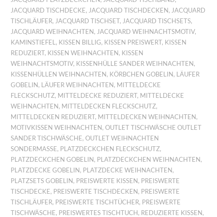
JACQUARD TISCHDECKE
,
JACQUARD TISCHDECKEN
,
JACQUARD
TISCHLÄUFER
,
JACQUARD TISCHSET
,
JACQUARD TISCHSETS
,
JACQUARD WEIHNACHTEN
,
JACQUARD WEIHNACHTSMOTIV
,
KAMINSTIEFEL
,
KISSEN BILLIG
,
KISSEN PREISWERT
,
KISSEN
REDUZIERT
,
KISSEN WEIHNACHTEN
,
KISSEN
WEIHNACHTSMOTIV
,
KISSENHÜLLE SANDER WEIHNACHTEN
,
KISSENHÜLLEN WEIHNACHTEN
,
KÖRBCHEN GOBELIN
,
LÄUFER
GOBELIN
,
LÄUFER WEIHNACHTEN
,
MITTELDECKE
FLECKSCHUTZ
,
MITTELDECKE REDUZIERT
,
MITTELDECKE
WEIHNACHTEN
,
MITTELDECKEN FLECKSCHUTZ
,
MITTELDECKEN REDUZIERT
,
MITTELDECKEN WEIHNACHTEN
,
MOTIVKISSEN WEIHNACHTEN
,
OUTLET TISCHWÄSCHE OUTLET
SANDER TISCHWÄSCHE
,
OUTLET WEIHNACHTEN
SONDERMASSE
,
PLATZDECKCHEN FLECKSCHUTZ
,
PLATZDECKCHEN GOBELIN
,
PLATZDECKCHEN WEIHNACHTEN
,
PLATZDECKE GOBELIN
,
PLATZDECKE WEIHNACHTEN
,
PLATZSETS GOBELIN
,
PREISWERTE KISSEN
,
PREISWERTE
TISCHDECKE
,
PREISWERTE TISCHDECKEN
,
PREISWERTE
TISCHLÄUFER
,
PREISWERTE TISCHTÜCHER
,
PREISWERTE
TISCHWÄSCHE
,
PREISWERTES TISCHTUCH
,
REDUZIERTE KISSEN
,