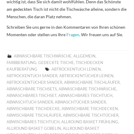
wichtig ist, dass Sie sich damit wohlfühlen. Denn das Schönste
am gedeckten Tisch ist nicht die Tischwäsche alleine, sondern die
Menschen, die daran Platz nehmen.
Schreiben Sie uns gerne in den Kommentaren von Ihren schönen
Momenten oder stellen uns Ihre
Fragen
. Wir freuen uns auf Sie.
ABWASCHBARE TISCHWÄSCHE
,
ALLGEMEIN
,
FARBBERATUNG
,
GEDECKTE TISCHE
,
TISCHDECKEN
KAUFBERATUNG
ABTROCKENTUCH LEINEN
,
ABTROCKENTUCH SANDER
,
ABTROCKENTÜCHER LEINEN
,
ABTROCKENTÜCHER SANDER
,
ABWASCHBARE TISCHLÄUFER
,
ABWASCHBARE TISCHSETS
,
ABWASCHBARE TISCHWÄSCHE
,
ABWASCHBARES TISCHSET
,
ABWASCHBARES TISCHTUCH
,
ABWASCHTUCH SANDER
,
ABWASCHTÜCHER SANDER
,
ABWISCHBARE TISCHDECKE
,
ABWISCHBARE TISCHDECKEN
,
ABWISCHBARE TISCHLÄUFER
,
ABWISCHBARE TISCHTÜCHER
,
ABWISCHBARES TISCHTUCH
,
ALLROUND BASKET FRÜHLING
,
ALLROUND BASKET GOBELIN
,
ALLROUND BASKET