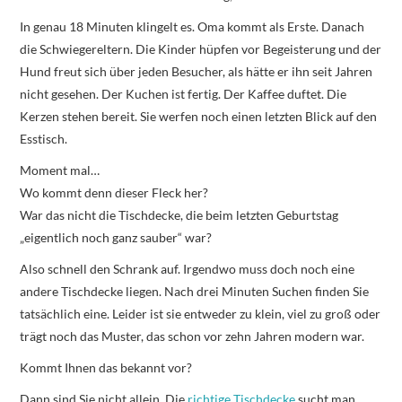
In genau 18 Minuten klingelt es. Oma kommt als Erste. Danach
die Schwiegereltern. Die Kinder hüpfen vor Begeisterung und der
Hund freut sich über jeden Besucher, als hätte er ihn seit Jahren
nicht gesehen. Der Kuchen ist fertig. Der Kaffee duftet. Die
Kerzen stehen bereit. Sie werfen noch einen letzten Blick auf den
Esstisch.
Moment mal…
Wo kommt denn dieser Fleck her?
War das nicht die Tischdecke, die beim letzten Geburtstag
„eigentlich noch ganz sauber“ war?
Also schnell den Schrank auf. Irgendwo muss doch noch eine
andere Tischdecke liegen. Nach drei Minuten Suchen finden Sie
tatsächlich eine. Leider ist sie entweder zu klein, viel zu groß oder
trägt noch das Muster, das schon vor zehn Jahren modern war.
Kommt Ihnen das bekannt vor?
Dann sind Sie nicht allein. Die
richtige Tischdecke
sucht man