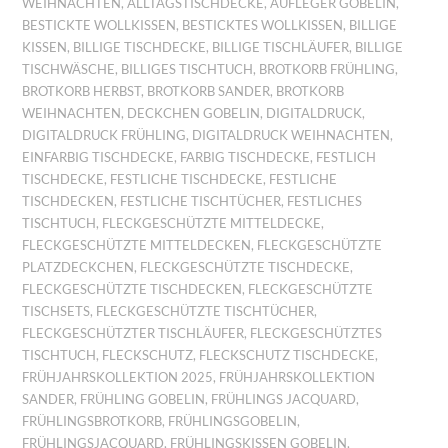
WEIHNACHTEN
,
ALLTAGSTISCHDECKE
,
AUFLEGER GOBELIN
,
BESTICKTE WOLLKISSEN
,
BESTICKTES WOLLKISSEN
,
BILLIGE
KISSEN
,
BILLIGE TISCHDECKE
,
BILLIGE TISCHLÄUFER
,
BILLIGE
TISCHWÄSCHE
,
BILLIGES TISCHTUCH
,
BROTKORB FRÜHLING
,
BROTKORB HERBST
,
BROTKORB SANDER
,
BROTKORB
WEIHNACHTEN
,
DECKCHEN GOBELIN
,
DIGITALDRUCK
,
DIGITALDRUCK FRÜHLING
,
DIGITALDRUCK WEIHNACHTEN
,
EINFARBIG TISCHDECKE
,
FARBIG TISCHDECKE
,
FESTLICH
TISCHDECKE
,
FESTLICHE TISCHDECKE
,
FESTLICHE
TISCHDECKEN
,
FESTLICHE TISCHTÜCHER
,
FESTLICHES
TISCHTUCH
,
FLECKGESCHÜTZTE MITTELDECKE
,
FLECKGESCHÜTZTE MITTELDECKEN
,
FLECKGESCHÜTZTE
PLATZDECKCHEN
,
FLECKGESCHÜTZTE TISCHDECKE
,
FLECKGESCHÜTZTE TISCHDECKEN
,
FLECKGESCHÜTZTE
TISCHSETS
,
FLECKGESCHÜTZTE TISCHTÜCHER
,
FLECKGESCHÜTZTER TISCHLÄUFER
,
FLECKGESCHÜTZTES
TISCHTUCH
,
FLECKSCHUTZ
,
FLECKSCHUTZ TISCHDECKE
,
FRÜHJAHRSKOLLEKTION 2025
,
FRÜHJAHRSKOLLEKTION
SANDER
,
FRÜHLING GOBELIN
,
FRÜHLINGS JACQUARD
,
FRÜHLINGSBROTKORB
,
FRÜHLINGSGOBELIN
,
FRÜHLINGSJACQUARD
,
FRÜHLINGSKISSEN GOBELIN
,