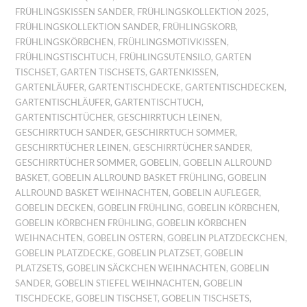
FRÜHLINGSKISSEN SANDER
,
FRÜHLINGSKOLLEKTION 2025
,
FRÜHLINGSKOLLEKTION SANDER
,
FRÜHLINGSKORB
,
FRÜHLINGSKÖRBCHEN
,
FRÜHLINGSMOTIVKISSEN
,
FRÜHLINGSTISCHTUCH
,
FRÜHLINGSUTENSILO
,
GARTEN
TISCHSET
,
GARTEN TISCHSETS
,
GARTENKISSEN
,
GARTENLÄUFER
,
GARTENTISCHDECKE
,
GARTENTISCHDECKEN
,
GARTENTISCHLÄUFER
,
GARTENTISCHTUCH
,
GARTENTISCHTÜCHER
,
GESCHIRRTUCH LEINEN
,
GESCHIRRTUCH SANDER
,
GESCHIRRTUCH SOMMER
,
GESCHIRRTÜCHER LEINEN
,
GESCHIRRTÜCHER SANDER
,
GESCHIRRTÜCHER SOMMER
,
GOBELIN
,
GOBELIN ALLROUND
BASKET
,
GOBELIN ALLROUND BASKET FRÜHLING
,
GOBELIN
ALLROUND BASKET WEIHNACHTEN
,
GOBELIN AUFLEGER
,
GOBELIN DECKEN
,
GOBELIN FRÜHLING
,
GOBELIN KÖRBCHEN
,
GOBELIN KÖRBCHEN FRÜHLING
,
GOBELIN KÖRBCHEN
WEIHNACHTEN
,
GOBELIN OSTERN
,
GOBELIN PLATZDECKCHEN
,
GOBELIN PLATZDECKE
,
GOBELIN PLATZSET
,
GOBELIN
PLATZSETS
,
GOBELIN SÄCKCHEN WEIHNACHTEN
,
GOBELIN
SANDER
,
GOBELIN STIEFEL WEIHNACHTEN
,
GOBELIN
TISCHDECKE
,
GOBELIN TISCHSET
,
GOBELIN TISCHSETS
,