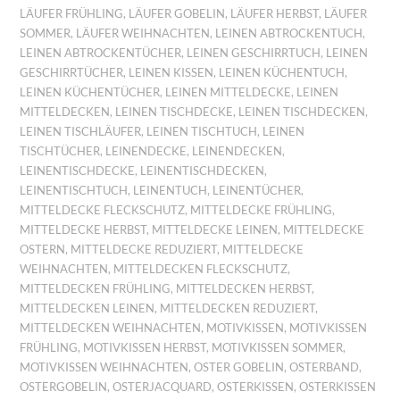
LÄUFER FRÜHLING
,
LÄUFER GOBELIN
,
LÄUFER HERBST
,
LÄUFER
SOMMER
,
LÄUFER WEIHNACHTEN
,
LEINEN ABTROCKENTUCH
,
LEINEN ABTROCKENTÜCHER
,
LEINEN GESCHIRRTUCH
,
LEINEN
GESCHIRRTÜCHER
,
LEINEN KISSEN
,
LEINEN KÜCHENTUCH
,
LEINEN KÜCHENTÜCHER
,
LEINEN MITTELDECKE
,
LEINEN
MITTELDECKEN
,
LEINEN TISCHDECKE
,
LEINEN TISCHDECKEN
,
LEINEN TISCHLÄUFER
,
LEINEN TISCHTUCH
,
LEINEN
TISCHTÜCHER
,
LEINENDECKE
,
LEINENDECKEN
,
LEINENTISCHDECKE
,
LEINENTISCHDECKEN
,
LEINENTISCHTUCH
,
LEINENTUCH
,
LEINENTÜCHER
,
MITTELDECKE FLECKSCHUTZ
,
MITTELDECKE FRÜHLING
,
MITTELDECKE HERBST
,
MITTELDECKE LEINEN
,
MITTELDECKE
OSTERN
,
MITTELDECKE REDUZIERT
,
MITTELDECKE
WEIHNACHTEN
,
MITTELDECKEN FLECKSCHUTZ
,
MITTELDECKEN FRÜHLING
,
MITTELDECKEN HERBST
,
MITTELDECKEN LEINEN
,
MITTELDECKEN REDUZIERT
,
MITTELDECKEN WEIHNACHTEN
,
MOTIVKISSEN
,
MOTIVKISSEN
FRÜHLING
,
MOTIVKISSEN HERBST
,
MOTIVKISSEN SOMMER
,
MOTIVKISSEN WEIHNACHTEN
,
OSTER GOBELIN
,
OSTERBAND
,
OSTERGOBELIN
,
OSTERJACQUARD
,
OSTERKISSEN
,
OSTERKISSEN