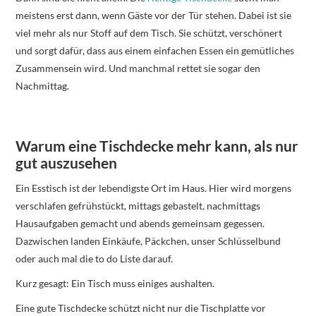
meistens erst dann, wenn Gäste vor der Tür stehen. Dabei ist sie
viel mehr als nur Stoff auf dem Tisch. Sie schützt, verschönert
und sorgt dafür, dass aus einem einfachen Essen ein gemütliches
Zusammensein wird. Und manchmal rettet sie sogar den
Nachmittag.
Warum eine Tischdecke mehr kann, als nur
gut auszusehen
Ein Esstisch ist der lebendigste Ort im Haus. Hier wird morgens
verschlafen gefrühstückt, mittags gebastelt, nachmittags
Hausaufgaben gemacht und abends gemeinsam gegessen.
Dazwischen landen Einkäufe, Päckchen, unser Schlüsselbund
oder auch mal die to do Liste darauf.
Kurz gesagt: Ein Tisch muss einiges aushalten.
Eine gute Tischdecke schützt nicht nur die Tischplatte vor