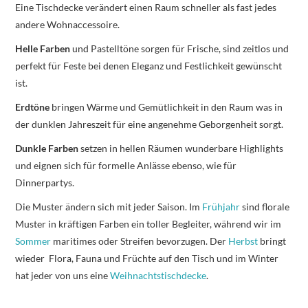
Eine Tischdecke verändert einen Raum schneller als fast jedes
andere Wohnaccessoire.
Helle Farben
und Pastelltöne sorgen für Frische, sind zeitlos und
perfekt für Feste bei denen Eleganz und Festlichkeit gewünscht
ist.
Erdtöne
bringen Wärme und Gemütlichkeit in den Raum was in
der dunklen Jahreszeit für eine angenehme Geborgenheit sorgt.
Dunkle Farben
setzen in hellen Räumen wunderbare Highlights
und eignen sich für formelle Anlässe ebenso, wie für
Dinnerpartys.
Die Muster ändern sich mit jeder Saison. Im
Frühjahr
sind florale
Muster in kräftigen Farben ein toller Begleiter, während wir im
Sommer
maritimes oder Streifen bevorzugen. Der
Herbst
bringt
wieder Flora, Fauna und Früchte auf den Tisch und im Winter
hat jeder von uns eine
Weihnachtstischdecke
.