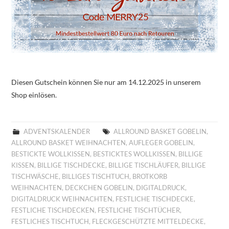
Diesen Gutschein können Sie nur am 14.12.2025 in unserem
Shop einlösen.
ADVENTSKALENDER
ALLROUND BASKET GOBELIN
,
ALLROUND BASKET WEIHNACHTEN
,
AUFLEGER GOBELIN
,
BESTICKTE WOLLKISSEN
,
BESTICKTES WOLLKISSEN
,
BILLIGE
KISSEN
,
BILLIGE TISCHDECKE
,
BILLIGE TISCHLÄUFER
,
BILLIGE
TISCHWÄSCHE
,
BILLIGES TISCHTUCH
,
BROTKORB
WEIHNACHTEN
,
DECKCHEN GOBELIN
,
DIGITALDRUCK
,
DIGITALDRUCK WEIHNACHTEN
,
FESTLICHE TISCHDECKE
,
FESTLICHE TISCHDECKEN
,
FESTLICHE TISCHTÜCHER
,
FESTLICHES TISCHTUCH
,
FLECKGESCHÜTZTE MITTELDECKE
,