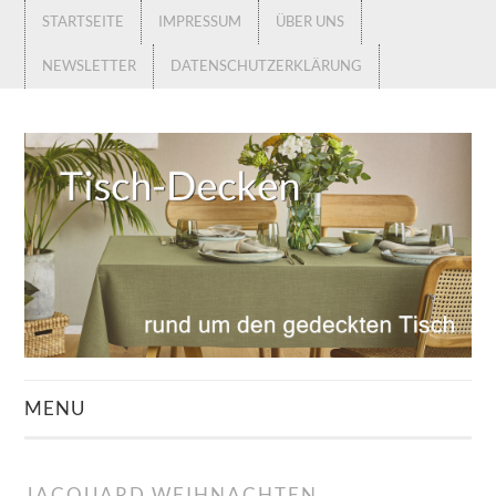
STARTSEITE
IMPRESSUM
ÜBER UNS
NEWSLETTER
DATENSCHUTZERKLÄRUNG
MENU
STARTSEITE
JACQUARD WEIHNACHTEN