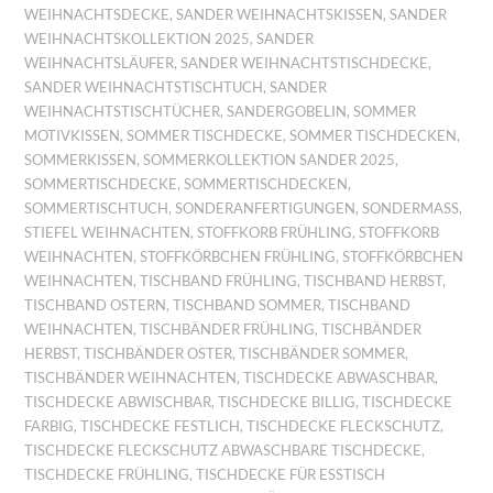
WEIHNACHTSDECKE
,
SANDER WEIHNACHTSKISSEN
,
SANDER
WEIHNACHTSKOLLEKTION 2025
,
SANDER
WEIHNACHTSLÄUFER
,
SANDER WEIHNACHTSTISCHDECKE
,
SANDER WEIHNACHTSTISCHTUCH
,
SANDER
WEIHNACHTSTISCHTÜCHER
,
SANDERGOBELIN
,
SOMMER
MOTIVKISSEN
,
SOMMER TISCHDECKE
,
SOMMER TISCHDECKEN
,
SOMMERKISSEN
,
SOMMERKOLLEKTION SANDER 2025
,
SOMMERTISCHDECKE
,
SOMMERTISCHDECKEN
,
SOMMERTISCHTUCH
,
SONDERANFERTIGUNGEN
,
SONDERMASS
,
STIEFEL WEIHNACHTEN
,
STOFFKORB FRÜHLING
,
STOFFKORB
WEIHNACHTEN
,
STOFFKÖRBCHEN FRÜHLING
,
STOFFKÖRBCHEN
WEIHNACHTEN
,
TISCHBAND FRÜHLING
,
TISCHBAND HERBST
,
TISCHBAND OSTERN
,
TISCHBAND SOMMER
,
TISCHBAND
WEIHNACHTEN
,
TISCHBÄNDER FRÜHLING
,
TISCHBÄNDER
HERBST
,
TISCHBÄNDER OSTER
,
TISCHBÄNDER SOMMER
,
TISCHBÄNDER WEIHNACHTEN
,
TISCHDECKE ABWASCHBAR
,
TISCHDECKE ABWISCHBAR
,
TISCHDECKE BILLIG
,
TISCHDECKE
FARBIG
,
TISCHDECKE FESTLICH
,
TISCHDECKE FLECKSCHUTZ
,
TISCHDECKE FLECKSCHUTZ ABWASCHBARE TISCHDECKE
,
TISCHDECKE FRÜHLING
,
TISCHDECKE FÜR ESSTISCH