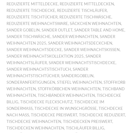
REDUZIERTE MITTELDECKE
,
REDUZIERTE MITTELDECKEN
,
REDUZIERTE TISCHDECKE
,
REDUZIERTE TISCHLÄUFER
,
REDUZIERTE TISCHTÜCHER
,
REDUZIERTE TISCHWÄSCHE
,
REDUZIERTE WEIHNACHTSWARE
,
SÄCKCHEN WEIHNACHTEN
,
SANDER GOBELIN
,
SANDER OUTLET
,
SANDER TABLE AND HOME
,
SANDER TISCHWÄSCHE
,
SANDER WEIHNACHTEN
,
SANDER
WEIHNACHTEN 2025
,
SANDER WEIHNACHTSDECKCHEN
,
SANDER WEIHNACHTSDECKE
,
SANDER WEIHNACHTSKISSEN
,
SANDER WEIHNACHTSKOLLEKTION 2025
,
SANDER
WEIHNACHTSLÄUFER
,
SANDER WEIHNACHTSTISCHDECKE
,
SANDER WEIHNACHTSTISCHTUCH
,
SANDER
WEIHNACHTSTISCHTÜCHER
,
SANDERGOBELIN
,
SONDERANFERTIGUNGEN
,
STIEFEL WEIHNACHTEN
,
STOFFKORB
WEIHNACHTEN
,
STOFFKÖRBCHEN WEIHNACHTEN
,
TISCHBAND
WEIHNACHTEN
,
TISCHBÄNDER WEIHNACHTEN
,
TISCHDECKE
BILLIG
,
TISCHDECKE FLECKSCHUTZ
,
TISCHDECKE IM
SONDERMASS
,
TISCHDECKE IN WUNSCHGRÖSSE
,
TISCHDECKE
NACH MASS
,
TISCHDECKE PREISWERT
,
TISCHDECKE REDUZIERT
,
TISCHDECKE WEIHNACHTEN
,
TISCHDECKEN PREISWERT
,
TISCHDECKEN WEIHNACHTEN
,
TISCHLÄUFER BILLIG
,