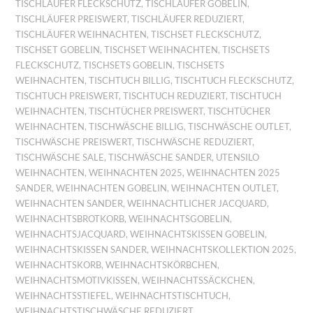
TISCHLÄUFER FLECKSCHUTZ
,
TISCHLÄUFER GOBELIN
,
TISCHLÄUFER PREISWERT
,
TISCHLÄUFER REDUZIERT
,
TISCHLÄUFER WEIHNACHTEN
,
TISCHSET FLECKSCHUTZ
,
TISCHSET GOBELIN
,
TISCHSET WEIHNACHTEN
,
TISCHSETS
FLECKSCHUTZ
,
TISCHSETS GOBELIN
,
TISCHSETS
WEIHNACHTEN
,
TISCHTUCH BILLIG
,
TISCHTUCH FLECKSCHUTZ
,
TISCHTUCH PREISWERT
,
TISCHTUCH REDUZIERT
,
TISCHTUCH
WEIHNACHTEN
,
TISCHTÜCHER PREISWERT
,
TISCHTÜCHER
WEIHNACHTEN
,
TISCHWÄSCHE BILLIG
,
TISCHWÄSCHE OUTLET
,
TISCHWÄSCHE PREISWERT
,
TISCHWÄSCHE REDUZIERT
,
TISCHWÄSCHE SALE
,
TISCHWÄSCHE SANDER
,
UTENSILO
WEIHNACHTEN
,
WEIHNACHTEN 2025
,
WEIHNACHTEN 2025
SANDER
,
WEIHNACHTEN GOBELIN
,
WEIHNACHTEN OUTLET
,
WEIHNACHTEN SANDER
,
WEIHNACHTLICHER JACQUARD
,
WEIHNACHTSBROTKORB
,
WEIHNACHTSGOBELIN
,
WEIHNACHTSJACQUARD
,
WEIHNACHTSKISSEN GOBELIN
,
WEIHNACHTSKISSEN SANDER
,
WEIHNACHTSKOLLEKTION 2025
,
WEIHNACHTSKORB
,
WEIHNACHTSKÖRBCHEN
,
WEIHNACHTSMOTIVKISSEN
,
WEIHNACHTSSÄCKCHEN
,
WEIHNACHTSSTIEFEL
,
WEIHNACHTSTISCHTUCH
,
WEIHNACHTSTISCHWÄSCHE REDUZIERT
,