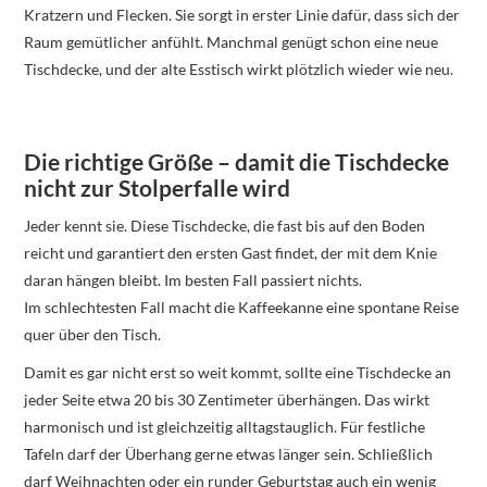
Kratzern und Flecken. Sie sorgt in erster Linie dafür, dass sich der
Raum gemütlicher anfühlt. Manchmal genügt schon eine neue
Tischdecke, und der alte Esstisch wirkt plötzlich wieder wie neu.
Die richtige Größe – damit die Tischdecke
nicht zur Stolperfalle wird
Jeder kennt sie. Diese Tischdecke, die fast bis auf den Boden
reicht und garantiert den ersten Gast findet, der mit dem Knie
daran hängen bleibt. Im besten Fall passiert nichts.
Im schlechtesten Fall macht die Kaffeekanne eine spontane Reise
quer über den Tisch.
Damit es gar nicht erst so weit kommt, sollte eine Tischdecke an
jeder Seite etwa 20 bis 30 Zentimeter überhängen. Das wirkt
harmonisch und ist gleichzeitig alltagstauglich. Für festliche
Tafeln darf der Überhang gerne etwas länger sein. Schließlich
darf Weihnachten oder ein runder Geburtstag auch ein wenig