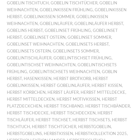
GOBELIN TISCHTUCH
,
GOBELIN TISCHTÜCHER
,
GOBELIN
WEIHNACHTEN
,
GOBELINKISSEN FRÜHLING
,
GOBELINKISSEN
HERBST
,
GOBELINKISSEN SOMMER
,
GOBELINKISSEN
WEIHNACHTEN
,
GOBELINLÄUFER
,
GOBELINLÄUFER HERBST
,
GOBELINS HERBST
,
GOBELINSET FRÜHLING
,
GOBELINSET
HERBST
,
GOBELINSET OSTERN
,
GOBELINSET SOMMER
,
GOBELINSET WEIHNACHTEN
,
GOBELINSETS HERBST
,
GOBELINSETS OSTERN
,
GOBELINSETS SOMMER
,
GOBELINTISCHLÄUFER
,
GOBELINTISCHSET FRÜHLING
,
GOBELINTISCHSET WEIHNACHTEN
,
GOBELINTISCHSETS
FRÜHLING
,
GOBELINTISCHSETS WEIHNACHTEN
,
GOBLIN
HERBST
,
HASENKISSEN
,
HERBST BROTKORB
,
HERBST
GOBELINKISSEN
,
HERBST GOBELINLÄUFER
,
HERBST KISSEN
,
HERBST KÖRBCHEN
,
HERBST LÄUFER
,
HERBST MITTELDECKE
,
HERBST MITTELDECKEN
,
HERBST MOTIVKISSEN
,
HERBST
PLATZDECKCHEN
,
HERBST TISCHBAND
,
HERBST TISCHBÄNDER
,
HERBST TISCHDECKE
,
HERBST TISCHDECKEN
,
HERBST
TISCHLÄUFER
,
HERBST TISCHSET
,
HERBST TISCHSETS
,
HERBST
TISCHTUCH
,
HERBST TISCHTÜCHER
,
HERBSTGOBELIN
,
HERBSTGOBELINS
,
HERBSTKISSEN
,
HERBSTKOLLEKTION 2025
,