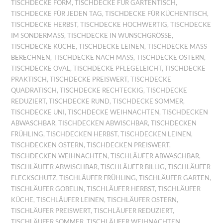
TISCHDECKE FORM
,
TISCHDECKE FÜR GARTENTISCH
,
TISCHDECKE FÜR JEDEN TAG
,
TISCHDECKE FÜR KÜCHENTISCH
,
TISCHDECKE HERBST
,
TISCHDECKE HOCHWERTIG
,
TISCHDECKE
IM SONDERMASS
,
TISCHDECKE IN WUNSCHGRÖSSE
,
TISCHDECKE KÜCHE
,
TISCHDECKE LEINEN
,
TISCHDECKE MASS B
ERECHNEN
,
TISCHDECKE NACH MASS
,
TISCHDECKE OSTERN
,
TISCHDECKE OVAL
,
TISCHDECKE PFLEGELEICHT
,
TISCHDECKE
PRAKTISCH
,
TISCHDECKE PREISWERT
,
TISCHDECKE
QUADRATISCH
,
TISCHDECKE RECHTECKIG
,
TISCHDECKE
REDUZIERT
,
TISCHDECKE RUND
,
TISCHDECKE SOMMER
,
TISCHDECKE UNI
,
TISCHDECKE WEIHNACHTEN
,
TISCHDECKEN
ABWASCHBAR
,
TISCHDECKEN ABWISCHBAR
,
TISCHDECKEN
FRÜHLING
,
TISCHDECKEN HERBST
,
TISCHDECKEN LEINEN
,
TISCHDECKEN OSTERN
,
TISCHDECKEN PREISWERT
,
TISCHDECKEN WEIHNACHTEN
,
TISCHLÄUFER ABWASCHBAR
,
TISCHLÄUFER ABWISCHBAR
,
TISCHLÄUFER BILLIG
,
TISCHLÄUFER
FLECKSCHUTZ
,
TISCHLÄUFER FRÜHLING
,
TISCHLÄUFER GARTEN
,
TISCHLÄUFER GOBELIN
,
TISCHLÄUFER HERBST
,
TISCHLÄUFER
KÜCHE
,
TISCHLÄUFER LEINEN
,
TISCHLÄUFER OSTERN
,
TISCHLÄUFER PREISWERT
,
TISCHLÄUFER REDUZIERT
,
TISCHLÄUFER SOMMER
,
TISCHLÄUFER WEIHNACHTEN
,