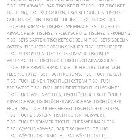
TISCHSET ABWASCHBAR
,
TISCHSET FLECKSCHUTZ
,
TISCHSET
FRÜHLING
,
TISCHSET GARTEN
,
TISCHSET GOBELIN
,
TISCHSET
GOBELIN OSTERN
,
TISCHSET HERBST
,
TISCHSET OSTERN
,
TISCHSET SOMMER
,
TISCHSET WEIHNACHTEN
,
TISCHSETS
ABWASCHBAR
,
TISCHSETS FLECKSCHUTZ
,
TISCHSETS FRÜHLING
,
TISCHSETS GARTEN
,
TISCHSETS GOBELIN
,
TISCHSETS GOBELIN
OSTERN
,
TISCHSETS GOBELIN SOMMER
,
TISCHSETS HERBST
,
TISCHSETS OSTERN
,
TISCHSETS SOMMER
,
TISCHSETS
WEIHNACHTEN
,
TISCHTUCH
,
TISCHTUCH ABWASCHBAR
,
TISCHTUCH ABWISCHBAR
,
TISCHTUCH BILLIG
,
TISCHTUCH
FLECKSCHUTZ
,
TISCHTUCH FRÜHLING
,
TISCHTUCH HERBST
,
TISCHTUCH LEINEN
,
TISCHTUCH OSTERN
,
TISCHTUCH
PREISWERT
,
TISCHTUCH REDUZIERT
,
TISCHTUCH SOMMER
,
TISCHTUCH WEIHNACHTEN
,
TISCHTÜCHER
,
TISCHTÜCHER
ABWASCHBAR
,
TISCHTÜCHER ABWISCHBAR
,
TISCHTÜCHER
FRÜHLING
,
TISCHTÜCHER HERBST
,
TISCHTÜCHER LEINEN
,
TISCHTÜCHER OSTERN
,
TISCHTÜCHER PREISWERT
,
TISCHTÜCHER SOMMER
,
TISCHTÜCHER WEIHNACHTEN
,
TISCHWÄSCHE ABWASCHBAR
,
TISCHWÄSCHE BILLIG
,
TISCHWÄSCHE OSTERMOTIV
,
TISCHWÄSCHE OUTLET
,