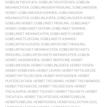
GOBELIN TISCHTUCH
,
GOBELIN TISCHTÜCHER
,
GOBELIN
WEIHNACHTEN
,
GOBELINKISSEN FRÜHLING
,
GOBELINKISSEN
HERBST
,
GOBELINKISSEN SOMMER
,
GOBELINKISSEN
WEIHNACHTEN
,
GOBELINLÄUFER
,
GOBELINLÄUFER HERBST
,
GOBELINS HERBST
,
GOBELINSET FRÜHLING
,
GOBELINSET
HERBST
,
GOBELINSET OSTERN
,
GOBELINSET SOMMER
,
GOBELINSET WEIHNACHTEN
,
GOBELINSETS HERBST
,
GOBELINSETS OSTERN
,
GOBELINSETS SOMMER
,
GOBELINTISCHLÄUFER
,
GOBELINTISCHSET FRÜHLING
,
GOBELINTISCHSET WEIHNACHTEN
,
GOBELINTISCHSETS
FRÜHLING
,
GOBELINTISCHSETS WEIHNACHTEN
,
GOBLIN
HERBST
,
HASENKISSEN
,
HERBST BROTKORB
,
HERBST
GOBELINKISSEN
,
HERBST GOBELINLÄUFER
,
HERBST KISSEN
,
HERBST KÖRBCHEN
,
HERBST LÄUFER
,
HERBST MITTELDECKE
,
HERBST MITTELDECKEN
,
HERBST MOTIVKISSEN
,
HERBST
PLATZDECKCHEN
,
HERBST TISCHBAND
,
HERBST TISCHBÄNDER
,
HERBST TISCHDECKE
,
HERBST TISCHDECKEN
,
HERBST
TISCHLÄUFER
,
HERBST TISCHSET
,
HERBST TISCHSETS
,
HERBST
TISCHTUCH
,
HERBST TISCHTÜCHER
,
HERBSTGOBELIN
,
HERBSTGOBELINS
,
HERBSTKISSEN
,
HERBSTKOLLEKTION 2025
,