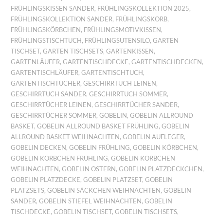
FRÜHLINGSKISSEN SANDER
,
FRÜHLINGSKOLLEKTION 2025
,
FRÜHLINGSKOLLEKTION SANDER
,
FRÜHLINGSKORB
,
FRÜHLINGSKÖRBCHEN
,
FRÜHLINGSMOTIVKISSEN
,
FRÜHLINGSTISCHTUCH
,
FRÜHLINGSUTENSILO
,
GARTEN
TISCHSET
,
GARTEN TISCHSETS
,
GARTENKISSEN
,
GARTENLÄUFER
,
GARTENTISCHDECKE
,
GARTENTISCHDECKEN
,
GARTENTISCHLÄUFER
,
GARTENTISCHTUCH
,
GARTENTISCHTÜCHER
,
GESCHIRRTUCH LEINEN
,
GESCHIRRTUCH SANDER
,
GESCHIRRTUCH SOMMER
,
GESCHIRRTÜCHER LEINEN
,
GESCHIRRTÜCHER SANDER
,
GESCHIRRTÜCHER SOMMER
,
GOBELIN
,
GOBELIN ALLROUND
BASKET
,
GOBELIN ALLROUND BASKET FRÜHLING
,
GOBELIN
ALLROUND BASKET WEIHNACHTEN
,
GOBELIN AUFLEGER
,
GOBELIN DECKEN
,
GOBELIN FRÜHLING
,
GOBELIN KÖRBCHEN
,
GOBELIN KÖRBCHEN FRÜHLING
,
GOBELIN KÖRBCHEN
WEIHNACHTEN
,
GOBELIN OSTERN
,
GOBELIN PLATZDECKCHEN
,
GOBELIN PLATZDECKE
,
GOBELIN PLATZSET
,
GOBELIN
PLATZSETS
,
GOBELIN SÄCKCHEN WEIHNACHTEN
,
GOBELIN
SANDER
,
GOBELIN STIEFEL WEIHNACHTEN
,
GOBELIN
TISCHDECKE
,
GOBELIN TISCHSET
,
GOBELIN TISCHSETS
,