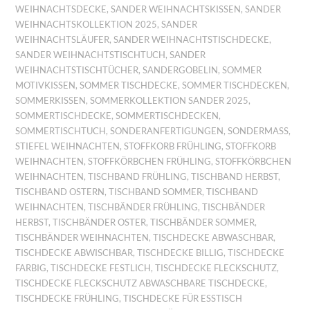
WEIHNACHTSDECKE
,
SANDER WEIHNACHTSKISSEN
,
SANDER
WEIHNACHTSKOLLEKTION 2025
,
SANDER
WEIHNACHTSLÄUFER
,
SANDER WEIHNACHTSTISCHDECKE
,
SANDER WEIHNACHTSTISCHTUCH
,
SANDER
WEIHNACHTSTISCHTÜCHER
,
SANDERGOBELIN
,
SOMMER
MOTIVKISSEN
,
SOMMER TISCHDECKE
,
SOMMER TISCHDECKEN
,
SOMMERKISSEN
,
SOMMERKOLLEKTION SANDER 2025
,
SOMMERTISCHDECKE
,
SOMMERTISCHDECKEN
,
SOMMERTISCHTUCH
,
SONDERANFERTIGUNGEN
,
SONDERMASS
,
STIEFEL WEIHNACHTEN
,
STOFFKORB FRÜHLING
,
STOFFKORB
WEIHNACHTEN
,
STOFFKÖRBCHEN FRÜHLING
,
STOFFKÖRBCHEN
WEIHNACHTEN
,
TISCHBAND FRÜHLING
,
TISCHBAND HERBST
,
TISCHBAND OSTERN
,
TISCHBAND SOMMER
,
TISCHBAND
WEIHNACHTEN
,
TISCHBÄNDER FRÜHLING
,
TISCHBÄNDER
HERBST
,
TISCHBÄNDER OSTER
,
TISCHBÄNDER SOMMER
,
TISCHBÄNDER WEIHNACHTEN
,
TISCHDECKE ABWASCHBAR
,
TISCHDECKE ABWISCHBAR
,
TISCHDECKE BILLIG
,
TISCHDECKE
FARBIG
,
TISCHDECKE FESTLICH
,
TISCHDECKE FLECKSCHUTZ
,
TISCHDECKE FLECKSCHUTZ ABWASCHBARE TISCHDECKE
,
TISCHDECKE FRÜHLING
,
TISCHDECKE FÜR ESSTISCH