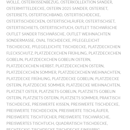
WOLLE
,
OSTERKISSENBEZUG
,
OSTERKOLLEKTION SANDER
,
OSTERMITTELDECKE
,
OSTERN 2025 SANDER
,
OSTERSET
,
OSTERSETS
,
OSTERTISCHBAND
,
OSTERTISCHDECKE
,
OSTERTISCHDECKEN
,
OSTERTISCHLÄUFER
,
OSTERTISCHSET
,
OSTERTISCHSETS
,
OSTERTISCHTUCH
,
OUTLET TISCHWÄSCHE
OUTLET SANDER TISCHWÄSCHE
,
OUTLET WEIHNACHTEN
SONDERMASSE
,
OVAL TISCHDECKE
,
PFLEGELEICHT
TISCHDECKE
,
PFLEGELEICHTE TISCHDECKE
,
PLATZDECKCHEN
FLECKSCHUTZ
,
PLATZDECKCHEN FRÜHLING
,
PLATZDECKCHEN
GOBELIN
,
PLATZDECKCHEN GOBELIN OSTERN
,
PLATZDECKCHEN HERBST
,
PLATZDECKCHEN OSTERN
,
PLATZDECKCHEN SOMMER
,
PLATZDECKCHEN WEIHNACHTEN
,
PLATZDECKE FRÜHLING
,
PLATZDECKE GOBELIN
,
PLATZDECKE
OSTERN
,
PLATZDECKE SOMMER
,
PLATZDECKE WEIHNACHTEN
,
PLATZSET OSTER
,
PLATZSETS GOBELIN
,
PLATZSETS GOBELIN
OSTERN
,
PLATZSETS OSTERN
,
PLATZSETS SOMMER
,
PRAKTISCH
TISCHDECKE
,
PREISWERTE KISSEN
,
PREISWERTE TISCHDECKE
,
PREISWERTE TISCHDECKEN
,
PREISWERTE TISCHLÄUFER
,
PREISWERTE TISCHTÜCHER
,
PREISWERTE TISCHWÄSCHE
,
PREISWERTES TISCHTUCH
,
QUADRATISCH TISCHDECKE
,
RECHTECKIG TISCHDECKE TISCHDECKE EINFARBIG
,