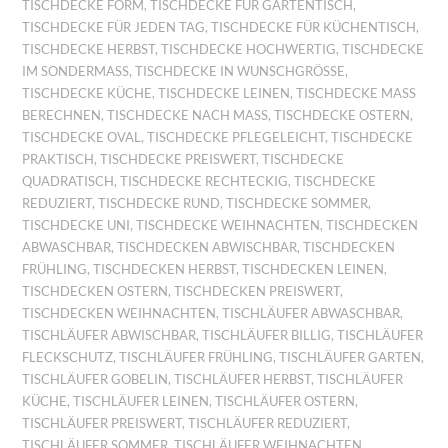
TISCHDECKE FORM
,
TISCHDECKE FÜR GARTENTISCH
,
TISCHDECKE FÜR JEDEN TAG
,
TISCHDECKE FÜR KÜCHENTISCH
,
TISCHDECKE HERBST
,
TISCHDECKE HOCHWERTIG
,
TISCHDECKE
IM SONDERMASS
,
TISCHDECKE IN WUNSCHGRÖSSE
,
TISCHDECKE KÜCHE
,
TISCHDECKE LEINEN
,
TISCHDECKE MASS B
ERECHNEN
,
TISCHDECKE NACH MASS
,
TISCHDECKE OSTERN
,
TISCHDECKE OVAL
,
TISCHDECKE PFLEGELEICHT
,
TISCHDECKE
PRAKTISCH
,
TISCHDECKE PREISWERT
,
TISCHDECKE
QUADRATISCH
,
TISCHDECKE RECHTECKIG
,
TISCHDECKE
REDUZIERT
,
TISCHDECKE RUND
,
TISCHDECKE SOMMER
,
TISCHDECKE UNI
,
TISCHDECKE WEIHNACHTEN
,
TISCHDECKEN
ABWASCHBAR
,
TISCHDECKEN ABWISCHBAR
,
TISCHDECKEN
FRÜHLING
,
TISCHDECKEN HERBST
,
TISCHDECKEN LEINEN
,
TISCHDECKEN OSTERN
,
TISCHDECKEN PREISWERT
,
TISCHDECKEN WEIHNACHTEN
,
TISCHLÄUFER ABWASCHBAR
,
TISCHLÄUFER ABWISCHBAR
,
TISCHLÄUFER BILLIG
,
TISCHLÄUFER
FLECKSCHUTZ
,
TISCHLÄUFER FRÜHLING
,
TISCHLÄUFER GARTEN
,
TISCHLÄUFER GOBELIN
,
TISCHLÄUFER HERBST
,
TISCHLÄUFER
KÜCHE
,
TISCHLÄUFER LEINEN
,
TISCHLÄUFER OSTERN
,
TISCHLÄUFER PREISWERT
,
TISCHLÄUFER REDUZIERT
,
TISCHLÄUFER SOMMER
,
TISCHLÄUFER WEIHNACHTEN
,