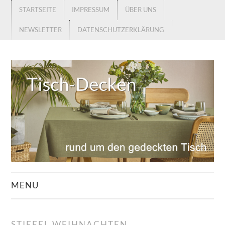
STARTSEITE
IMPRESSUM
ÜBER UNS
NEWSLETTER
DATENSCHUTZERKLÄRUNG
MENU
STARTSEITE
STIEFEL WEIHNACHTEN