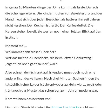
In genau 18 Minuten klingelt es. Oma kommt als Erste. Danach
die Schwiegereltern. Die Kinder hüpfen vor Begeisterung und der
Hund freut sich über jeden Besucher, als hätte er ihn seit Jahren
nicht gesehen. Der Kuchen ist fertig. Der Kaffee duftet. Die
Kerzen stehen bereit. Sie werfen noch einen letzten Blick auf den
Esstisch.
Moment mal…
Wo kommt denn dieser Fleck her?
War das nicht die Tischdecke, die beim letzten Geburtstag
„eigentlich noch ganz sauber“ war?
Also schnell den Schrank auf. Irgendwo muss doch noch eine
andere Tischdecke liegen. Nach drei Minuten Suchen finden Sie
tatsächlich eine. Leider ist sie entweder zu klein, viel zu groß oder
trägt noch das Muster, das schon vor zehn Jahren modern war.
Kommt Ihnen das bekannt vor?
Dann sind Sie nicht allein. Die
richtige Tischdecke
sucht man