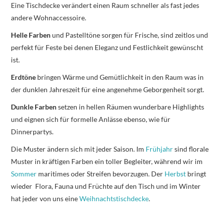
Eine Tischdecke verändert einen Raum schneller als fast jedes
andere Wohnaccessoire.
Helle Farben
und Pastelltöne sorgen für Frische, sind zeitlos und
perfekt für Feste bei denen Eleganz und Festlichkeit gewünscht
ist.
Erdtöne
bringen Wärme und Gemütlichkeit in den Raum was in
der dunklen Jahreszeit für eine angenehme Geborgenheit sorgt.
Dunkle Farben
setzen in hellen Räumen wunderbare Highlights
und eignen sich für formelle Anlässe ebenso, wie für
Dinnerpartys.
Die Muster ändern sich mit jeder Saison. Im
Frühjahr
sind florale
Muster in kräftigen Farben ein toller Begleiter, während wir im
Sommer
maritimes oder Streifen bevorzugen. Der
Herbst
bringt
wieder Flora, Fauna und Früchte auf den Tisch und im Winter
hat jeder von uns eine
Weihnachtstischdecke
.