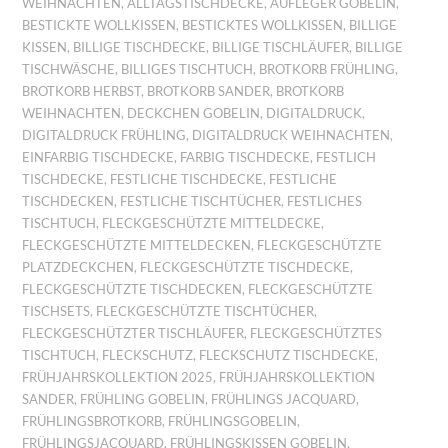
WEIHNACHTEN
,
ALLTAGSTISCHDECKE
,
AUFLEGER GOBELIN
,
BESTICKTE WOLLKISSEN
,
BESTICKTES WOLLKISSEN
,
BILLIGE
KISSEN
,
BILLIGE TISCHDECKE
,
BILLIGE TISCHLÄUFER
,
BILLIGE
TISCHWÄSCHE
,
BILLIGES TISCHTUCH
,
BROTKORB FRÜHLING
,
BROTKORB HERBST
,
BROTKORB SANDER
,
BROTKORB
WEIHNACHTEN
,
DECKCHEN GOBELIN
,
DIGITALDRUCK
,
DIGITALDRUCK FRÜHLING
,
DIGITALDRUCK WEIHNACHTEN
,
EINFARBIG TISCHDECKE
,
FARBIG TISCHDECKE
,
FESTLICH
TISCHDECKE
,
FESTLICHE TISCHDECKE
,
FESTLICHE
TISCHDECKEN
,
FESTLICHE TISCHTÜCHER
,
FESTLICHES
TISCHTUCH
,
FLECKGESCHÜTZTE MITTELDECKE
,
FLECKGESCHÜTZTE MITTELDECKEN
,
FLECKGESCHÜTZTE
PLATZDECKCHEN
,
FLECKGESCHÜTZTE TISCHDECKE
,
FLECKGESCHÜTZTE TISCHDECKEN
,
FLECKGESCHÜTZTE
TISCHSETS
,
FLECKGESCHÜTZTE TISCHTÜCHER
,
FLECKGESCHÜTZTER TISCHLÄUFER
,
FLECKGESCHÜTZTES
TISCHTUCH
,
FLECKSCHUTZ
,
FLECKSCHUTZ TISCHDECKE
,
FRÜHJAHRSKOLLEKTION 2025
,
FRÜHJAHRSKOLLEKTION
SANDER
,
FRÜHLING GOBELIN
,
FRÜHLINGS JACQUARD
,
FRÜHLINGSBROTKORB
,
FRÜHLINGSGOBELIN
,
FRÜHLINGSJACQUARD
,
FRÜHLINGSKISSEN GOBELIN
,