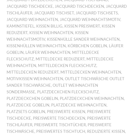
JACQUARD TISCHDECKE
,
JACQUARD TISCHDECKEN
,
JACQUARD
TISCHLÄUFER
,
JACQUARD TISCHSET
,
JACQUARD TISCHSETS
,
JACQUARD WEIHNACHTEN
,
JACQUARD WEIHNACHTSMOTIV
,
KAMINSTIEFEL
,
KISSEN BILLIG
,
KISSEN PREISWERT
,
KISSEN
REDUZIERT
,
KISSEN WEIHNACHTEN
,
KISSEN
WEIHNACHTSMOTIV
,
KISSENHÜLLE SANDER WEIHNACHTEN
,
KISSENHÜLLEN WEIHNACHTEN
,
KÖRBCHEN GOBELIN
,
LÄUFER
GOBELIN
,
LÄUFER WEIHNACHTEN
,
MITTELDECKE
FLECKSCHUTZ
,
MITTELDECKE REDUZIERT
,
MITTELDECKE
WEIHNACHTEN
,
MITTELDECKEN FLECKSCHUTZ
,
MITTELDECKEN REDUZIERT
,
MITTELDECKEN WEIHNACHTEN
,
MOTIVKISSEN WEIHNACHTEN
,
OUTLET TISCHWÄSCHE OUTLET
SANDER TISCHWÄSCHE
,
OUTLET WEIHNACHTEN
SONDERMASSE
,
PLATZDECKCHEN FLECKSCHUTZ
,
PLATZDECKCHEN GOBELIN
,
PLATZDECKCHEN WEIHNACHTEN
,
PLATZDECKE GOBELIN
,
PLATZDECKE WEIHNACHTEN
,
PLATZSETS GOBELIN
,
PREISWERTE KISSEN
,
PREISWERTE
TISCHDECKE
,
PREISWERTE TISCHDECKEN
,
PREISWERTE
TISCHLÄUFER
,
PREISWERTE TISCHTÜCHER
,
PREISWERTE
TISCHWÄSCHE
,
PREISWERTES TISCHTUCH
,
REDUZIERTE KISSEN
,