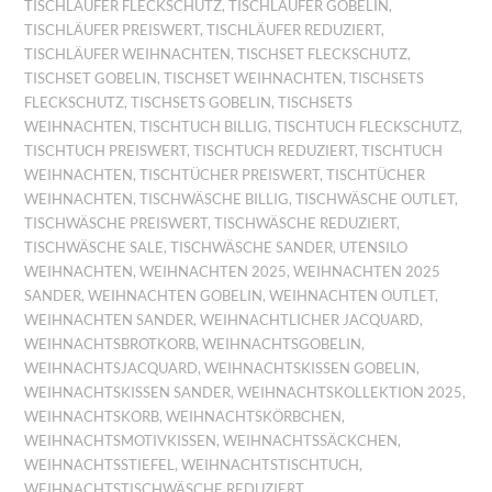
TISCHLÄUFER FLECKSCHUTZ
,
TISCHLÄUFER GOBELIN
,
TISCHLÄUFER PREISWERT
,
TISCHLÄUFER REDUZIERT
,
TISCHLÄUFER WEIHNACHTEN
,
TISCHSET FLECKSCHUTZ
,
TISCHSET GOBELIN
,
TISCHSET WEIHNACHTEN
,
TISCHSETS
FLECKSCHUTZ
,
TISCHSETS GOBELIN
,
TISCHSETS
WEIHNACHTEN
,
TISCHTUCH BILLIG
,
TISCHTUCH FLECKSCHUTZ
,
TISCHTUCH PREISWERT
,
TISCHTUCH REDUZIERT
,
TISCHTUCH
WEIHNACHTEN
,
TISCHTÜCHER PREISWERT
,
TISCHTÜCHER
WEIHNACHTEN
,
TISCHWÄSCHE BILLIG
,
TISCHWÄSCHE OUTLET
,
TISCHWÄSCHE PREISWERT
,
TISCHWÄSCHE REDUZIERT
,
TISCHWÄSCHE SALE
,
TISCHWÄSCHE SANDER
,
UTENSILO
WEIHNACHTEN
,
WEIHNACHTEN 2025
,
WEIHNACHTEN 2025
SANDER
,
WEIHNACHTEN GOBELIN
,
WEIHNACHTEN OUTLET
,
WEIHNACHTEN SANDER
,
WEIHNACHTLICHER JACQUARD
,
WEIHNACHTSBROTKORB
,
WEIHNACHTSGOBELIN
,
WEIHNACHTSJACQUARD
,
WEIHNACHTSKISSEN GOBELIN
,
WEIHNACHTSKISSEN SANDER
,
WEIHNACHTSKOLLEKTION 2025
,
WEIHNACHTSKORB
,
WEIHNACHTSKÖRBCHEN
,
WEIHNACHTSMOTIVKISSEN
,
WEIHNACHTSSÄCKCHEN
,
WEIHNACHTSSTIEFEL
,
WEIHNACHTSTISCHTUCH
,
WEIHNACHTSTISCHWÄSCHE REDUZIERT
,