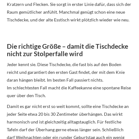
Kratzern und Flecken. Sie sorgt in erster Linie dafür, dass sich der
Raum gemütlicher anfühlt. Manchmal genügt schon eine neue
Tischdecke, und der alte Esstisch wirkt plötzlich wieder wie neu.
Die richtige Größe – damit die Tischdecke
nicht zur Stolperfalle wird
Jeder kennt sie. Diese Tischdecke, die fast bis auf den Boden
reicht und garantiert den ersten Gast findet, der mit dem Knie
daran hängen bleibt. Im besten Fall passiert nichts.
Im schlechtesten Fall macht die Kaffeekanne eine spontane Reise
quer über den Tisch.
Damit es gar nicht erst so weit kommt, sollte eine Tischdecke an
jeder Seite etwa 20 bis 30 Zentimeter überhängen. Das wirkt
harmonisch und ist gleichzeitig alltagstauglich. Für festliche
Tafeln darf der Überhang gerne etwas länger sein. Schließlich
darf Weihnachten oder ein runder Geburtstag auch ein wenig