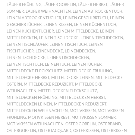
LÄUFER FRÜHLING
,
LÄUFER GOBELIN
,
LÄUFER HERBST
,
LÄUFER
SOMMER
,
LÄUFER WEIHNACHTEN
,
LEINEN ABTROCKENTUCH
,
LEINEN ABTROCKENTÜCHER
,
LEINEN GESCHIRRTUCH
,
LEINEN
GESCHIRRTÜCHER
,
LEINEN KISSEN
,
LEINEN KÜCHENTUCH
,
LEINEN KÜCHENTÜCHER
,
LEINEN MITTELDECKE
,
LEINEN
MITTELDECKEN
,
LEINEN TISCHDECKE
,
LEINEN TISCHDECKEN
,
LEINEN TISCHLÄUFER
,
LEINEN TISCHTUCH
,
LEINEN
TISCHTÜCHER
,
LEINENDECKE
,
LEINENDECKEN
,
LEINENTISCHDECKE
,
LEINENTISCHDECKEN
,
LEINENTISCHTUCH
,
LEINENTUCH
,
LEINENTÜCHER
,
MITTELDECKE FLECKSCHUTZ
,
MITTELDECKE FRÜHLING
,
MITTELDECKE HERBST
,
MITTELDECKE LEINEN
,
MITTELDECKE
OSTERN
,
MITTELDECKE REDUZIERT
,
MITTELDECKE
WEIHNACHTEN
,
MITTELDECKEN FLECKSCHUTZ
,
MITTELDECKEN FRÜHLING
,
MITTELDECKEN HERBST
,
MITTELDECKEN LEINEN
,
MITTELDECKEN REDUZIERT
,
MITTELDECKEN WEIHNACHTEN
,
MOTIVKISSEN
,
MOTIVKISSEN
FRÜHLING
,
MOTIVKISSEN HERBST
,
MOTIVKISSEN SOMMER
,
MOTIVKISSEN WEIHNACHTEN
,
OSTER GOBELIN
,
OSTERBAND
,
OSTERGOBELIN
,
OSTERJACQUARD
,
OSTERKISSEN
,
OSTERKISSEN