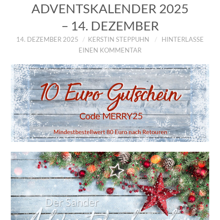
ADVENTSKALENDER 2025
– 14. DEZEMBER
14. DEZEMBER 2025
KERSTIN STEPPUHN
HINTERLASSE
EINEN KOMMENTAR