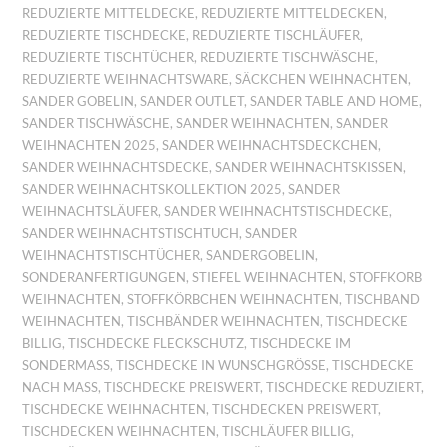
REDUZIERTE MITTELDECKE
,
REDUZIERTE MITTELDECKEN
,
REDUZIERTE TISCHDECKE
,
REDUZIERTE TISCHLÄUFER
,
REDUZIERTE TISCHTÜCHER
,
REDUZIERTE TISCHWÄSCHE
,
REDUZIERTE WEIHNACHTSWARE
,
SÄCKCHEN WEIHNACHTEN
,
SANDER GOBELIN
,
SANDER OUTLET
,
SANDER TABLE AND HOME
,
SANDER TISCHWÄSCHE
,
SANDER WEIHNACHTEN
,
SANDER
WEIHNACHTEN 2025
,
SANDER WEIHNACHTSDECKCHEN
,
SANDER WEIHNACHTSDECKE
,
SANDER WEIHNACHTSKISSEN
,
SANDER WEIHNACHTSKOLLEKTION 2025
,
SANDER
WEIHNACHTSLÄUFER
,
SANDER WEIHNACHTSTISCHDECKE
,
SANDER WEIHNACHTSTISCHTUCH
,
SANDER
WEIHNACHTSTISCHTÜCHER
,
SANDERGOBELIN
,
SONDERANFERTIGUNGEN
,
STIEFEL WEIHNACHTEN
,
STOFFKORB
WEIHNACHTEN
,
STOFFKÖRBCHEN WEIHNACHTEN
,
TISCHBAND
WEIHNACHTEN
,
TISCHBÄNDER WEIHNACHTEN
,
TISCHDECKE
BILLIG
,
TISCHDECKE FLECKSCHUTZ
,
TISCHDECKE IM
SONDERMASS
,
TISCHDECKE IN WUNSCHGRÖSSE
,
TISCHDECKE
NACH MASS
,
TISCHDECKE PREISWERT
,
TISCHDECKE REDUZIERT
,
TISCHDECKE WEIHNACHTEN
,
TISCHDECKEN PREISWERT
,
TISCHDECKEN WEIHNACHTEN
,
TISCHLÄUFER BILLIG
,