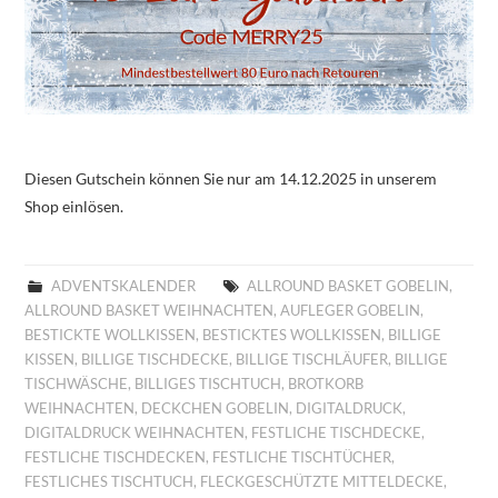
Diesen Gutschein können Sie nur am 14.12.2025 in unserem
Shop einlösen.
ADVENTSKALENDER
ALLROUND BASKET GOBELIN
,
ALLROUND BASKET WEIHNACHTEN
,
AUFLEGER GOBELIN
,
BESTICKTE WOLLKISSEN
,
BESTICKTES WOLLKISSEN
,
BILLIGE
KISSEN
,
BILLIGE TISCHDECKE
,
BILLIGE TISCHLÄUFER
,
BILLIGE
TISCHWÄSCHE
,
BILLIGES TISCHTUCH
,
BROTKORB
WEIHNACHTEN
,
DECKCHEN GOBELIN
,
DIGITALDRUCK
,
DIGITALDRUCK WEIHNACHTEN
,
FESTLICHE TISCHDECKE
,
FESTLICHE TISCHDECKEN
,
FESTLICHE TISCHTÜCHER
,
FESTLICHES TISCHTUCH
,
FLECKGESCHÜTZTE MITTELDECKE
,