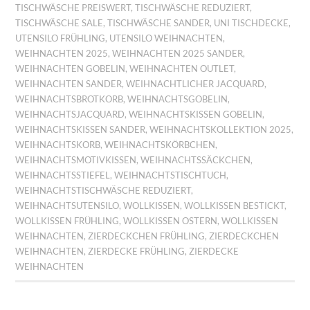
TISCHWÄSCHE PREISWERT
,
TISCHWÄSCHE REDUZIERT
,
TISCHWÄSCHE SALE
,
TISCHWÄSCHE SANDER
,
UNI TISCHDECKE
,
UTENSILO FRÜHLING
,
UTENSILO WEIHNACHTEN
,
WEIHNACHTEN 2025
,
WEIHNACHTEN 2025 SANDER
,
WEIHNACHTEN GOBELIN
,
WEIHNACHTEN OUTLET
,
WEIHNACHTEN SANDER
,
WEIHNACHTLICHER JACQUARD
,
WEIHNACHTSBROTKORB
,
WEIHNACHTSGOBELIN
,
WEIHNACHTSJACQUARD
,
WEIHNACHTSKISSEN GOBELIN
,
WEIHNACHTSKISSEN SANDER
,
WEIHNACHTSKOLLEKTION 2025
,
WEIHNACHTSKORB
,
WEIHNACHTSKÖRBCHEN
,
WEIHNACHTSMOTIVKISSEN
,
WEIHNACHTSSÄCKCHEN
,
WEIHNACHTSSTIEFEL
,
WEIHNACHTSTISCHTUCH
,
WEIHNACHTSTISCHWÄSCHE REDUZIERT
,
WEIHNACHTSUTENSILO
,
WOLLKISSEN
,
WOLLKISSEN BESTICKT
,
WOLLKISSEN FRÜHLING
,
WOLLKISSEN OSTERN
,
WOLLKISSEN
WEIHNACHTEN
,
ZIERDECKCHEN FRÜHLING
,
ZIERDECKCHEN
WEIHNACHTEN
,
ZIERDECKE FRÜHLING
,
ZIERDECKE
WEIHNACHTEN