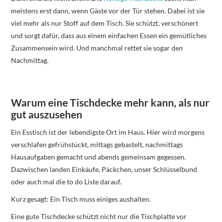
meistens erst dann, wenn Gäste vor der Tür stehen. Dabei ist sie
viel mehr als nur Stoff auf dem Tisch. Sie schützt, verschönert
und sorgt dafür, dass aus einem einfachen Essen ein gemütliches
Zusammensein wird. Und manchmal rettet sie sogar den
Nachmittag.
Warum eine Tischdecke mehr kann, als nur
gut auszusehen
Ein Esstisch ist der lebendigste Ort im Haus. Hier wird morgens
verschlafen gefrühstückt, mittags gebastelt, nachmittags
Hausaufgaben gemacht und abends gemeinsam gegessen.
Dazwischen landen Einkäufe, Päckchen, unser Schlüsselbund
oder auch mal die to do Liste darauf.
Kurz gesagt: Ein Tisch muss einiges aushalten.
Eine gute Tischdecke schützt nicht nur die Tischplatte vor