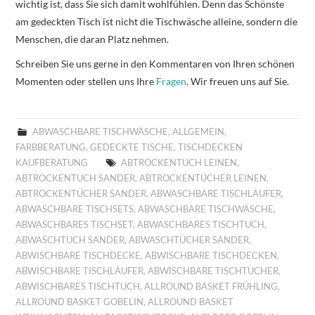
wichtig ist, dass Sie sich damit wohlfühlen. Denn das Schönste
am gedeckten Tisch ist nicht die Tischwäsche alleine, sondern die
Menschen, die daran Platz nehmen.
Schreiben Sie uns gerne in den Kommentaren von Ihren schönen
Momenten oder stellen uns Ihre
Fragen
. Wir freuen uns auf Sie.
ABWASCHBARE TISCHWÄSCHE
,
ALLGEMEIN
,
FARBBERATUNG
,
GEDECKTE TISCHE
,
TISCHDECKEN
KAUFBERATUNG
ABTROCKENTUCH LEINEN
,
ABTROCKENTUCH SANDER
,
ABTROCKENTÜCHER LEINEN
,
ABTROCKENTÜCHER SANDER
,
ABWASCHBARE TISCHLÄUFER
,
ABWASCHBARE TISCHSETS
,
ABWASCHBARE TISCHWÄSCHE
,
ABWASCHBARES TISCHSET
,
ABWASCHBARES TISCHTUCH
,
ABWASCHTUCH SANDER
,
ABWASCHTÜCHER SANDER
,
ABWISCHBARE TISCHDECKE
,
ABWISCHBARE TISCHDECKEN
,
ABWISCHBARE TISCHLÄUFER
,
ABWISCHBARE TISCHTÜCHER
,
ABWISCHBARES TISCHTUCH
,
ALLROUND BASKET FRÜHLING
,
ALLROUND BASKET GOBELIN
,
ALLROUND BASKET