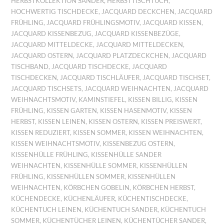
HERBSTKOLLEKTION SANDER
,
HERBSTTISCHTUCH
,
HOCHWERTIG TISCHDECKE
,
JACQUARD DECKCHEN
,
JACQUARD
FRÜHLING
,
JACQUARD FRÜHLINGSMOTIV
,
JACQUARD KISSEN
,
JACQUARD KISSENBEZUG
,
JACQUARD KISSENBEZÜGE
,
JACQUARD MITTELDECKE
,
JACQUARD MITTELDECKEN
,
JACQUARD OSTERN
,
JACQUARD PLATZDECKCHEN
,
JACQUARD
TISCHBAND
,
JACQUARD TISCHDECKE
,
JACQUARD
TISCHDECKEN
,
JACQUARD TISCHLÄUFER
,
JACQUARD TISCHSET
,
JACQUARD TISCHSETS
,
JACQUARD WEIHNACHTEN
,
JACQUARD
WEIHNACHTSMOTIV
,
KAMINSTIEFEL
,
KISSEN BILLIG
,
KISSEN
FRÜHLING
,
KISSEN GARTEN
,
KISSEN HASENMOTIV
,
KISSEN
HERBST
,
KISSEN LEINEN
,
KISSEN OSTERN
,
KISSEN PREISWERT
,
KISSEN REDUZIERT
,
KISSEN SOMMER
,
KISSEN WEIHNACHTEN
,
KISSEN WEIHNACHTSMOTIV
,
KISSENBEZUG OSTERN
,
KISSENHÜLLE FRÜHLING
,
KISSENHÜLLE SANDER
WEIHNACHTEN
,
KISSENHÜLLE SOMMER
,
KISSENHÜLLEN
FRÜHLING
,
KISSENHÜLLEN SOMMER
,
KISSENHÜLLEN
WEIHNACHTEN
,
KÖRBCHEN GOBELIN
,
KÖRBCHEN HERBST
,
KÜCHENDECKE
,
KÜCHENLÄUFER
,
KÜCHENTISCHDECKE
,
KÜCHENTUCH LEINEN
,
KÜCHENTUCH SANDER
,
KÜCHENTUCH
SOMMER
,
KÜCHENTÜCHER LEINEN
,
KÜCHENTÜCHER SANDER
,