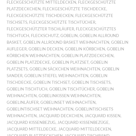
FLECKGESCHÜTZTE MITTELDECKEN
,
FLECKGESCHÜTZTE
PLATZDECKCHEN
,
FLECKGESCHÜTZTE TISCHDECKE
,
FLECKGESCHÜTZTE TISCHDECKEN
,
FLECKGESCHÜTZTE
TISCHSETS
,
FLECKGESCHÜTZTE TISCHTÜCHER
,
FLECKGESCHÜTZTER TISCHLÄUFER
,
FLECKGESCHÜTZTES
TISCHTUCH
,
FLECKSCHUTZ
,
GOBELIN
,
GOBELIN ALLROUND
BASKET
,
GOBELIN ALLROUND BASKET WEIHNACHTEN
,
GOBELIN
AUFLEGER
,
GOBELIN DECKEN
,
GOBELIN KÖRBCHEN
,
GOBELIN
KÖRBCHEN WEIHNACHTEN
,
GOBELIN PLATZDECKCHEN
,
GOBELIN PLATZDECKE
,
GOBELIN PLATZSET
,
GOBELIN
PLATZSETS
,
GOBELIN SÄCKCHEN WEIHNACHTEN
,
GOBELIN
SANDER
,
GOBELIN STIEFEL WEIHNACHTEN
,
GOBELIN
TISCHDECKE
,
GOBELIN TISCHSET
,
GOBELIN TISCHSETS
,
GOBELIN TISCHTUCH
,
GOBELIN TISCHTÜCHER
,
GOBELIN
WEIHNACHTEN
,
GOBELINKISSEN WEIHNACHTEN
,
GOBELINLÄUFER
,
GOBELINSET WEIHNACHTEN
,
GOBELINTISCHSET WEIHNACHTEN
,
GOBELINTISCHSETS
WEIHNACHTEN
,
JACQUARD DECKCHEN
,
JACQUARD KISSEN
,
JACQUARD KISSENBEZUG
,
JACQUARD KISSENBEZÜGE
,
JACQUARD MITTELDECKE
,
JACQUARD MITTELDECKEN
,
JACQUARD PLATZDECKCHEN
,
JACQUARD TISCHBAND
,