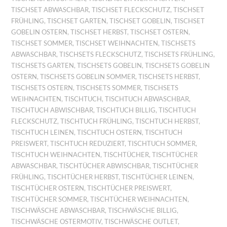
TISCHSET ABWASCHBAR
,
TISCHSET FLECKSCHUTZ
,
TISCHSET
FRÜHLING
,
TISCHSET GARTEN
,
TISCHSET GOBELIN
,
TISCHSET
GOBELIN OSTERN
,
TISCHSET HERBST
,
TISCHSET OSTERN
,
TISCHSET SOMMER
,
TISCHSET WEIHNACHTEN
,
TISCHSETS
ABWASCHBAR
,
TISCHSETS FLECKSCHUTZ
,
TISCHSETS FRÜHLING
,
TISCHSETS GARTEN
,
TISCHSETS GOBELIN
,
TISCHSETS GOBELIN
OSTERN
,
TISCHSETS GOBELIN SOMMER
,
TISCHSETS HERBST
,
TISCHSETS OSTERN
,
TISCHSETS SOMMER
,
TISCHSETS
WEIHNACHTEN
,
TISCHTUCH
,
TISCHTUCH ABWASCHBAR
,
TISCHTUCH ABWISCHBAR
,
TISCHTUCH BILLIG
,
TISCHTUCH
FLECKSCHUTZ
,
TISCHTUCH FRÜHLING
,
TISCHTUCH HERBST
,
TISCHTUCH LEINEN
,
TISCHTUCH OSTERN
,
TISCHTUCH
PREISWERT
,
TISCHTUCH REDUZIERT
,
TISCHTUCH SOMMER
,
TISCHTUCH WEIHNACHTEN
,
TISCHTÜCHER
,
TISCHTÜCHER
ABWASCHBAR
,
TISCHTÜCHER ABWISCHBAR
,
TISCHTÜCHER
FRÜHLING
,
TISCHTÜCHER HERBST
,
TISCHTÜCHER LEINEN
,
TISCHTÜCHER OSTERN
,
TISCHTÜCHER PREISWERT
,
TISCHTÜCHER SOMMER
,
TISCHTÜCHER WEIHNACHTEN
,
TISCHWÄSCHE ABWASCHBAR
,
TISCHWÄSCHE BILLIG
,
TISCHWÄSCHE OSTERMOTIV
,
TISCHWÄSCHE OUTLET
,