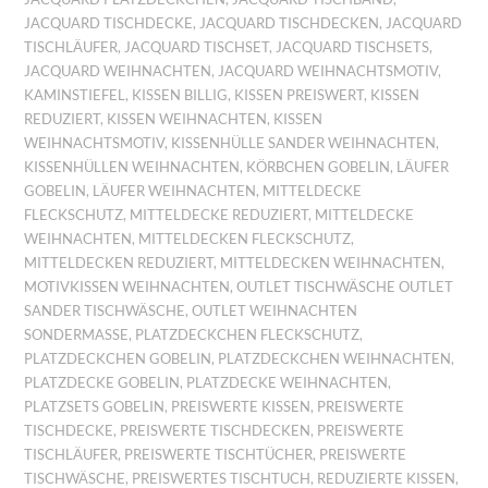
JACQUARD TISCHDECKE
,
JACQUARD TISCHDECKEN
,
JACQUARD
TISCHLÄUFER
,
JACQUARD TISCHSET
,
JACQUARD TISCHSETS
,
JACQUARD WEIHNACHTEN
,
JACQUARD WEIHNACHTSMOTIV
,
KAMINSTIEFEL
,
KISSEN BILLIG
,
KISSEN PREISWERT
,
KISSEN
REDUZIERT
,
KISSEN WEIHNACHTEN
,
KISSEN
WEIHNACHTSMOTIV
,
KISSENHÜLLE SANDER WEIHNACHTEN
,
KISSENHÜLLEN WEIHNACHTEN
,
KÖRBCHEN GOBELIN
,
LÄUFER
GOBELIN
,
LÄUFER WEIHNACHTEN
,
MITTELDECKE
FLECKSCHUTZ
,
MITTELDECKE REDUZIERT
,
MITTELDECKE
WEIHNACHTEN
,
MITTELDECKEN FLECKSCHUTZ
,
MITTELDECKEN REDUZIERT
,
MITTELDECKEN WEIHNACHTEN
,
MOTIVKISSEN WEIHNACHTEN
,
OUTLET TISCHWÄSCHE OUTLET
SANDER TISCHWÄSCHE
,
OUTLET WEIHNACHTEN
SONDERMASSE
,
PLATZDECKCHEN FLECKSCHUTZ
,
PLATZDECKCHEN GOBELIN
,
PLATZDECKCHEN WEIHNACHTEN
,
PLATZDECKE GOBELIN
,
PLATZDECKE WEIHNACHTEN
,
PLATZSETS GOBELIN
,
PREISWERTE KISSEN
,
PREISWERTE
TISCHDECKE
,
PREISWERTE TISCHDECKEN
,
PREISWERTE
TISCHLÄUFER
,
PREISWERTE TISCHTÜCHER
,
PREISWERTE
TISCHWÄSCHE
,
PREISWERTES TISCHTUCH
,
REDUZIERTE KISSEN
,