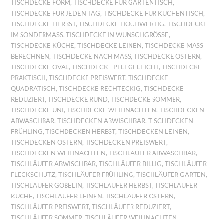
TISCHDECKE FORM
,
TISCHDECKE FÜR GARTENTISCH
,
TISCHDECKE FÜR JEDEN TAG
,
TISCHDECKE FÜR KÜCHENTISCH
,
TISCHDECKE HERBST
,
TISCHDECKE HOCHWERTIG
,
TISCHDECKE
IM SONDERMASS
,
TISCHDECKE IN WUNSCHGRÖSSE
,
TISCHDECKE KÜCHE
,
TISCHDECKE LEINEN
,
TISCHDECKE MASS B
ERECHNEN
,
TISCHDECKE NACH MASS
,
TISCHDECKE OSTERN
,
TISCHDECKE OVAL
,
TISCHDECKE PFLEGELEICHT
,
TISCHDECKE
PRAKTISCH
,
TISCHDECKE PREISWERT
,
TISCHDECKE
QUADRATISCH
,
TISCHDECKE RECHTECKIG
,
TISCHDECKE
REDUZIERT
,
TISCHDECKE RUND
,
TISCHDECKE SOMMER
,
TISCHDECKE UNI
,
TISCHDECKE WEIHNACHTEN
,
TISCHDECKEN
ABWASCHBAR
,
TISCHDECKEN ABWISCHBAR
,
TISCHDECKEN
FRÜHLING
,
TISCHDECKEN HERBST
,
TISCHDECKEN LEINEN
,
TISCHDECKEN OSTERN
,
TISCHDECKEN PREISWERT
,
TISCHDECKEN WEIHNACHTEN
,
TISCHLÄUFER ABWASCHBAR
,
TISCHLÄUFER ABWISCHBAR
,
TISCHLÄUFER BILLIG
,
TISCHLÄUFER
FLECKSCHUTZ
,
TISCHLÄUFER FRÜHLING
,
TISCHLÄUFER GARTEN
,
TISCHLÄUFER GOBELIN
,
TISCHLÄUFER HERBST
,
TISCHLÄUFER
KÜCHE
,
TISCHLÄUFER LEINEN
,
TISCHLÄUFER OSTERN
,
TISCHLÄUFER PREISWERT
,
TISCHLÄUFER REDUZIERT
,
TISCHLÄUFER SOMMER
,
TISCHLÄUFER WEIHNACHTEN
,