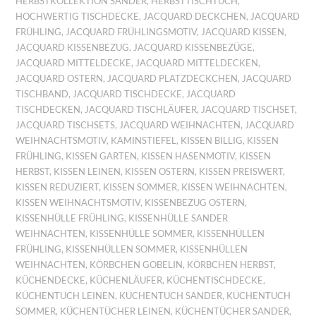
HERBSTKOLLEKTION SANDER
,
HERBSTTISCHTUCH
,
HOCHWERTIG TISCHDECKE
,
JACQUARD DECKCHEN
,
JACQUARD
FRÜHLING
,
JACQUARD FRÜHLINGSMOTIV
,
JACQUARD KISSEN
,
JACQUARD KISSENBEZUG
,
JACQUARD KISSENBEZÜGE
,
JACQUARD MITTELDECKE
,
JACQUARD MITTELDECKEN
,
JACQUARD OSTERN
,
JACQUARD PLATZDECKCHEN
,
JACQUARD
TISCHBAND
,
JACQUARD TISCHDECKE
,
JACQUARD
TISCHDECKEN
,
JACQUARD TISCHLÄUFER
,
JACQUARD TISCHSET
,
JACQUARD TISCHSETS
,
JACQUARD WEIHNACHTEN
,
JACQUARD
WEIHNACHTSMOTIV
,
KAMINSTIEFEL
,
KISSEN BILLIG
,
KISSEN
FRÜHLING
,
KISSEN GARTEN
,
KISSEN HASENMOTIV
,
KISSEN
HERBST
,
KISSEN LEINEN
,
KISSEN OSTERN
,
KISSEN PREISWERT
,
KISSEN REDUZIERT
,
KISSEN SOMMER
,
KISSEN WEIHNACHTEN
,
KISSEN WEIHNACHTSMOTIV
,
KISSENBEZUG OSTERN
,
KISSENHÜLLE FRÜHLING
,
KISSENHÜLLE SANDER
WEIHNACHTEN
,
KISSENHÜLLE SOMMER
,
KISSENHÜLLEN
FRÜHLING
,
KISSENHÜLLEN SOMMER
,
KISSENHÜLLEN
WEIHNACHTEN
,
KÖRBCHEN GOBELIN
,
KÖRBCHEN HERBST
,
KÜCHENDECKE
,
KÜCHENLÄUFER
,
KÜCHENTISCHDECKE
,
KÜCHENTUCH LEINEN
,
KÜCHENTUCH SANDER
,
KÜCHENTUCH
SOMMER
,
KÜCHENTÜCHER LEINEN
,
KÜCHENTÜCHER SANDER
,