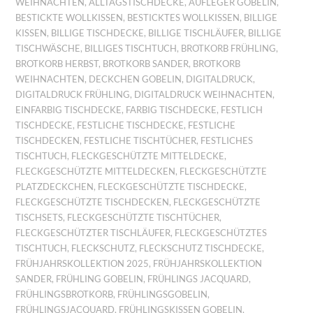
WEIHNACHTEN
,
ALLTAGSTISCHDECKE
,
AUFLEGER GOBELIN
,
BESTICKTE WOLLKISSEN
,
BESTICKTES WOLLKISSEN
,
BILLIGE
KISSEN
,
BILLIGE TISCHDECKE
,
BILLIGE TISCHLÄUFER
,
BILLIGE
TISCHWÄSCHE
,
BILLIGES TISCHTUCH
,
BROTKORB FRÜHLING
,
BROTKORB HERBST
,
BROTKORB SANDER
,
BROTKORB
WEIHNACHTEN
,
DECKCHEN GOBELIN
,
DIGITALDRUCK
,
DIGITALDRUCK FRÜHLING
,
DIGITALDRUCK WEIHNACHTEN
,
EINFARBIG TISCHDECKE
,
FARBIG TISCHDECKE
,
FESTLICH
TISCHDECKE
,
FESTLICHE TISCHDECKE
,
FESTLICHE
TISCHDECKEN
,
FESTLICHE TISCHTÜCHER
,
FESTLICHES
TISCHTUCH
,
FLECKGESCHÜTZTE MITTELDECKE
,
FLECKGESCHÜTZTE MITTELDECKEN
,
FLECKGESCHÜTZTE
PLATZDECKCHEN
,
FLECKGESCHÜTZTE TISCHDECKE
,
FLECKGESCHÜTZTE TISCHDECKEN
,
FLECKGESCHÜTZTE
TISCHSETS
,
FLECKGESCHÜTZTE TISCHTÜCHER
,
FLECKGESCHÜTZTER TISCHLÄUFER
,
FLECKGESCHÜTZTES
TISCHTUCH
,
FLECKSCHUTZ
,
FLECKSCHUTZ TISCHDECKE
,
FRÜHJAHRSKOLLEKTION 2025
,
FRÜHJAHRSKOLLEKTION
SANDER
,
FRÜHLING GOBELIN
,
FRÜHLINGS JACQUARD
,
FRÜHLINGSBROTKORB
,
FRÜHLINGSGOBELIN
,
FRÜHLINGSJACQUARD
,
FRÜHLINGSKISSEN GOBELIN
,