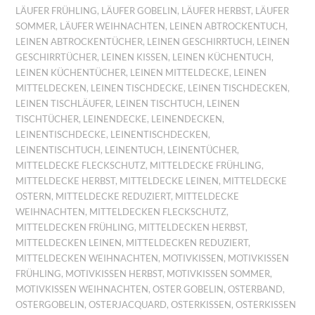
LÄUFER FRÜHLING
,
LÄUFER GOBELIN
,
LÄUFER HERBST
,
LÄUFER
SOMMER
,
LÄUFER WEIHNACHTEN
,
LEINEN ABTROCKENTUCH
,
LEINEN ABTROCKENTÜCHER
,
LEINEN GESCHIRRTUCH
,
LEINEN
GESCHIRRTÜCHER
,
LEINEN KISSEN
,
LEINEN KÜCHENTUCH
,
LEINEN KÜCHENTÜCHER
,
LEINEN MITTELDECKE
,
LEINEN
MITTELDECKEN
,
LEINEN TISCHDECKE
,
LEINEN TISCHDECKEN
,
LEINEN TISCHLÄUFER
,
LEINEN TISCHTUCH
,
LEINEN
TISCHTÜCHER
,
LEINENDECKE
,
LEINENDECKEN
,
LEINENTISCHDECKE
,
LEINENTISCHDECKEN
,
LEINENTISCHTUCH
,
LEINENTUCH
,
LEINENTÜCHER
,
MITTELDECKE FLECKSCHUTZ
,
MITTELDECKE FRÜHLING
,
MITTELDECKE HERBST
,
MITTELDECKE LEINEN
,
MITTELDECKE
OSTERN
,
MITTELDECKE REDUZIERT
,
MITTELDECKE
WEIHNACHTEN
,
MITTELDECKEN FLECKSCHUTZ
,
MITTELDECKEN FRÜHLING
,
MITTELDECKEN HERBST
,
MITTELDECKEN LEINEN
,
MITTELDECKEN REDUZIERT
,
MITTELDECKEN WEIHNACHTEN
,
MOTIVKISSEN
,
MOTIVKISSEN
FRÜHLING
,
MOTIVKISSEN HERBST
,
MOTIVKISSEN SOMMER
,
MOTIVKISSEN WEIHNACHTEN
,
OSTER GOBELIN
,
OSTERBAND
,
OSTERGOBELIN
,
OSTERJACQUARD
,
OSTERKISSEN
,
OSTERKISSEN