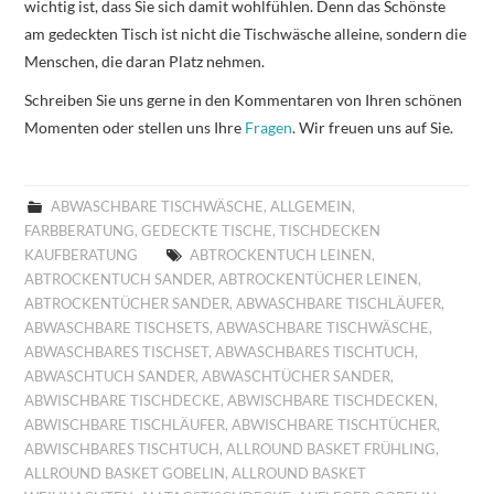
wichtig ist, dass Sie sich damit wohlfühlen. Denn das Schönste
am gedeckten Tisch ist nicht die Tischwäsche alleine, sondern die
Menschen, die daran Platz nehmen.
Schreiben Sie uns gerne in den Kommentaren von Ihren schönen
Momenten oder stellen uns Ihre
Fragen
. Wir freuen uns auf Sie.
ABWASCHBARE TISCHWÄSCHE
,
ALLGEMEIN
,
FARBBERATUNG
,
GEDECKTE TISCHE
,
TISCHDECKEN
KAUFBERATUNG
ABTROCKENTUCH LEINEN
,
ABTROCKENTUCH SANDER
,
ABTROCKENTÜCHER LEINEN
,
ABTROCKENTÜCHER SANDER
,
ABWASCHBARE TISCHLÄUFER
,
ABWASCHBARE TISCHSETS
,
ABWASCHBARE TISCHWÄSCHE
,
ABWASCHBARES TISCHSET
,
ABWASCHBARES TISCHTUCH
,
ABWASCHTUCH SANDER
,
ABWASCHTÜCHER SANDER
,
ABWISCHBARE TISCHDECKE
,
ABWISCHBARE TISCHDECKEN
,
ABWISCHBARE TISCHLÄUFER
,
ABWISCHBARE TISCHTÜCHER
,
ABWISCHBARES TISCHTUCH
,
ALLROUND BASKET FRÜHLING
,
ALLROUND BASKET GOBELIN
,
ALLROUND BASKET