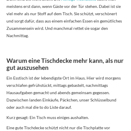
meistens erst dann, wenn Gäste vor der Tür stehen. Dabei ist sie
viel mehr als nur Stoff auf dem Tisch. Sie schützt, verschönert
und sorgt dafür, dass aus einem einfachen Essen ein gemütliches
Zusammensein wird. Und manchmal rettet sie sogar den
Nachmittag.
Warum eine Tischdecke mehr kann, als nur
gut auszusehen
Ein Esstisch ist der lebendigste Ort im Haus. Hier wird morgens
verschlafen gefrühstückt, mittags gebastelt, nachmittags
Hausaufgaben gemacht und abends gemeinsam gegessen.
Dazwischen landen Einkäufe, Päckchen, unser Schlüsselbund
oder auch mal die to do Liste darauf.
Kurz gesagt: Ein Tisch muss einiges aushalten.
Eine gute Tischdecke schützt nicht nur die Tischplatte vor