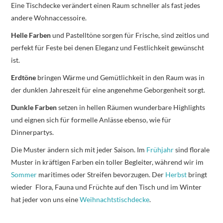
Eine Tischdecke verändert einen Raum schneller als fast jedes
andere Wohnaccessoire.
Helle Farben
und Pastelltöne sorgen für Frische, sind zeitlos und
perfekt für Feste bei denen Eleganz und Festlichkeit gewünscht
ist.
Erdtöne
bringen Wärme und Gemütlichkeit in den Raum was in
der dunklen Jahreszeit für eine angenehme Geborgenheit sorgt.
Dunkle Farben
setzen in hellen Räumen wunderbare Highlights
und eignen sich für formelle Anlässe ebenso, wie für
Dinnerpartys.
Die Muster ändern sich mit jeder Saison. Im
Frühjahr
sind florale
Muster in kräftigen Farben ein toller Begleiter, während wir im
Sommer
maritimes oder Streifen bevorzugen. Der
Herbst
bringt
wieder Flora, Fauna und Früchte auf den Tisch und im Winter
hat jeder von uns eine
Weihnachtstischdecke
.