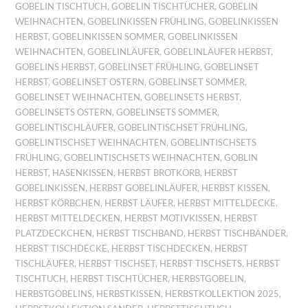
GOBELIN TISCHTUCH
,
GOBELIN TISCHTÜCHER
,
GOBELIN
WEIHNACHTEN
,
GOBELINKISSEN FRÜHLING
,
GOBELINKISSEN
HERBST
,
GOBELINKISSEN SOMMER
,
GOBELINKISSEN
WEIHNACHTEN
,
GOBELINLÄUFER
,
GOBELINLÄUFER HERBST
,
GOBELINS HERBST
,
GOBELINSET FRÜHLING
,
GOBELINSET
HERBST
,
GOBELINSET OSTERN
,
GOBELINSET SOMMER
,
GOBELINSET WEIHNACHTEN
,
GOBELINSETS HERBST
,
GOBELINSETS OSTERN
,
GOBELINSETS SOMMER
,
GOBELINTISCHLÄUFER
,
GOBELINTISCHSET FRÜHLING
,
GOBELINTISCHSET WEIHNACHTEN
,
GOBELINTISCHSETS
FRÜHLING
,
GOBELINTISCHSETS WEIHNACHTEN
,
GOBLIN
HERBST
,
HASENKISSEN
,
HERBST BROTKORB
,
HERBST
GOBELINKISSEN
,
HERBST GOBELINLÄUFER
,
HERBST KISSEN
,
HERBST KÖRBCHEN
,
HERBST LÄUFER
,
HERBST MITTELDECKE
,
HERBST MITTELDECKEN
,
HERBST MOTIVKISSEN
,
HERBST
PLATZDECKCHEN
,
HERBST TISCHBAND
,
HERBST TISCHBÄNDER
,
HERBST TISCHDECKE
,
HERBST TISCHDECKEN
,
HERBST
TISCHLÄUFER
,
HERBST TISCHSET
,
HERBST TISCHSETS
,
HERBST
TISCHTUCH
,
HERBST TISCHTÜCHER
,
HERBSTGOBELIN
,
HERBSTGOBELINS
,
HERBSTKISSEN
,
HERBSTKOLLEKTION 2025
,