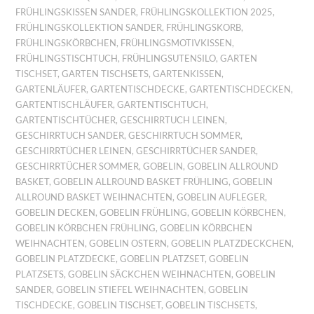
FRÜHLINGSKISSEN SANDER
,
FRÜHLINGSKOLLEKTION 2025
,
FRÜHLINGSKOLLEKTION SANDER
,
FRÜHLINGSKORB
,
FRÜHLINGSKÖRBCHEN
,
FRÜHLINGSMOTIVKISSEN
,
FRÜHLINGSTISCHTUCH
,
FRÜHLINGSUTENSILO
,
GARTEN
TISCHSET
,
GARTEN TISCHSETS
,
GARTENKISSEN
,
GARTENLÄUFER
,
GARTENTISCHDECKE
,
GARTENTISCHDECKEN
,
GARTENTISCHLÄUFER
,
GARTENTISCHTUCH
,
GARTENTISCHTÜCHER
,
GESCHIRRTUCH LEINEN
,
GESCHIRRTUCH SANDER
,
GESCHIRRTUCH SOMMER
,
GESCHIRRTÜCHER LEINEN
,
GESCHIRRTÜCHER SANDER
,
GESCHIRRTÜCHER SOMMER
,
GOBELIN
,
GOBELIN ALLROUND
BASKET
,
GOBELIN ALLROUND BASKET FRÜHLING
,
GOBELIN
ALLROUND BASKET WEIHNACHTEN
,
GOBELIN AUFLEGER
,
GOBELIN DECKEN
,
GOBELIN FRÜHLING
,
GOBELIN KÖRBCHEN
,
GOBELIN KÖRBCHEN FRÜHLING
,
GOBELIN KÖRBCHEN
WEIHNACHTEN
,
GOBELIN OSTERN
,
GOBELIN PLATZDECKCHEN
,
GOBELIN PLATZDECKE
,
GOBELIN PLATZSET
,
GOBELIN
PLATZSETS
,
GOBELIN SÄCKCHEN WEIHNACHTEN
,
GOBELIN
SANDER
,
GOBELIN STIEFEL WEIHNACHTEN
,
GOBELIN
TISCHDECKE
,
GOBELIN TISCHSET
,
GOBELIN TISCHSETS
,