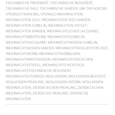
TISCHWÄSCHE PREISWERT
,
TISCHWÄSCHE REDUZIERT
,
TISCHWÄSCHE SALE
,
TISCHWÄSCHE SANDER
,
UNI TISCHDECKE
,
UTENSILO FRÜHLING
,
UTENSILO WEIHNACHTEN
,
WEIHNACHTEN 2025
,
WEIHNACHTEN 2025 SANDER
,
WEIHNACHTEN GOBELIN
,
WEIHNACHTEN OUTLET
,
WEIHNACHTEN SANDER
,
WEIHNACHTLICHER JACQUARD
,
WEIHNACHTSBROTKORB
,
WEIHNACHTSGOBELIN
,
WEIHNACHTSJACQUARD
,
WEIHNACHTSKISSEN GOBELIN
,
WEIHNACHTSKISSEN SANDER
,
WEIHNACHTSKOLLEKTION 2025
,
WEIHNACHTSKORB
,
WEIHNACHTSKÖRBCHEN
,
WEIHNACHTSMOTIVKISSEN
,
WEIHNACHTSSÄCKCHEN
,
WEIHNACHTSSTIEFEL
,
WEIHNACHTSTISCHTUCH
,
WEIHNACHTSTISCHWÄSCHE REDUZIERT
,
WEIHNACHTSUTENSILO
,
WOLLKISSEN
,
WOLLKISSEN BESTICKT
,
WOLLKISSEN FRÜHLING
,
WOLLKISSEN OSTERN
,
WOLLKISSEN
WEIHNACHTEN
,
ZIERDECKCHEN FRÜHLING
,
ZIERDECKCHEN
WEIHNACHTEN
,
ZIERDECKE FRÜHLING
,
ZIERDECKE
WEIHNACHTEN