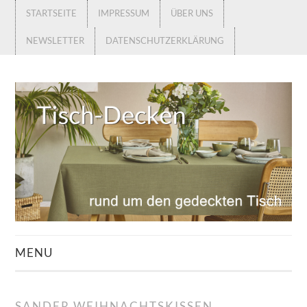
STARTSEITE
IMPRESSUM
ÜBER UNS
NEWSLETTER
DATENSCHUTZERKLÄRUNG
MENU
STARTSEITE
SANDER WEIHNACHTSKISSEN