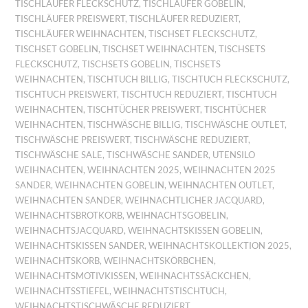
TISCHLÄUFER FLECKSCHUTZ
,
TISCHLÄUFER GOBELIN
,
TISCHLÄUFER PREISWERT
,
TISCHLÄUFER REDUZIERT
,
TISCHLÄUFER WEIHNACHTEN
,
TISCHSET FLECKSCHUTZ
,
TISCHSET GOBELIN
,
TISCHSET WEIHNACHTEN
,
TISCHSETS
FLECKSCHUTZ
,
TISCHSETS GOBELIN
,
TISCHSETS
WEIHNACHTEN
,
TISCHTUCH BILLIG
,
TISCHTUCH FLECKSCHUTZ
,
TISCHTUCH PREISWERT
,
TISCHTUCH REDUZIERT
,
TISCHTUCH
WEIHNACHTEN
,
TISCHTÜCHER PREISWERT
,
TISCHTÜCHER
WEIHNACHTEN
,
TISCHWÄSCHE BILLIG
,
TISCHWÄSCHE OUTLET
,
TISCHWÄSCHE PREISWERT
,
TISCHWÄSCHE REDUZIERT
,
TISCHWÄSCHE SALE
,
TISCHWÄSCHE SANDER
,
UTENSILO
WEIHNACHTEN
,
WEIHNACHTEN 2025
,
WEIHNACHTEN 2025
SANDER
,
WEIHNACHTEN GOBELIN
,
WEIHNACHTEN OUTLET
,
WEIHNACHTEN SANDER
,
WEIHNACHTLICHER JACQUARD
,
WEIHNACHTSBROTKORB
,
WEIHNACHTSGOBELIN
,
WEIHNACHTSJACQUARD
,
WEIHNACHTSKISSEN GOBELIN
,
WEIHNACHTSKISSEN SANDER
,
WEIHNACHTSKOLLEKTION 2025
,
WEIHNACHTSKORB
,
WEIHNACHTSKÖRBCHEN
,
WEIHNACHTSMOTIVKISSEN
,
WEIHNACHTSSÄCKCHEN
,
WEIHNACHTSSTIEFEL
,
WEIHNACHTSTISCHTUCH
,
WEIHNACHTSTISCHWÄSCHE REDUZIERT
,