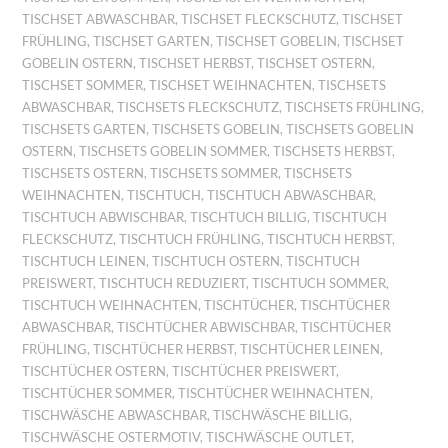
TISCHSET ABWASCHBAR
,
TISCHSET FLECKSCHUTZ
,
TISCHSET
FRÜHLING
,
TISCHSET GARTEN
,
TISCHSET GOBELIN
,
TISCHSET
GOBELIN OSTERN
,
TISCHSET HERBST
,
TISCHSET OSTERN
,
TISCHSET SOMMER
,
TISCHSET WEIHNACHTEN
,
TISCHSETS
ABWASCHBAR
,
TISCHSETS FLECKSCHUTZ
,
TISCHSETS FRÜHLING
,
TISCHSETS GARTEN
,
TISCHSETS GOBELIN
,
TISCHSETS GOBELIN
OSTERN
,
TISCHSETS GOBELIN SOMMER
,
TISCHSETS HERBST
,
TISCHSETS OSTERN
,
TISCHSETS SOMMER
,
TISCHSETS
WEIHNACHTEN
,
TISCHTUCH
,
TISCHTUCH ABWASCHBAR
,
TISCHTUCH ABWISCHBAR
,
TISCHTUCH BILLIG
,
TISCHTUCH
FLECKSCHUTZ
,
TISCHTUCH FRÜHLING
,
TISCHTUCH HERBST
,
TISCHTUCH LEINEN
,
TISCHTUCH OSTERN
,
TISCHTUCH
PREISWERT
,
TISCHTUCH REDUZIERT
,
TISCHTUCH SOMMER
,
TISCHTUCH WEIHNACHTEN
,
TISCHTÜCHER
,
TISCHTÜCHER
ABWASCHBAR
,
TISCHTÜCHER ABWISCHBAR
,
TISCHTÜCHER
FRÜHLING
,
TISCHTÜCHER HERBST
,
TISCHTÜCHER LEINEN
,
TISCHTÜCHER OSTERN
,
TISCHTÜCHER PREISWERT
,
TISCHTÜCHER SOMMER
,
TISCHTÜCHER WEIHNACHTEN
,
TISCHWÄSCHE ABWASCHBAR
,
TISCHWÄSCHE BILLIG
,
TISCHWÄSCHE OSTERMOTIV
,
TISCHWÄSCHE OUTLET
,