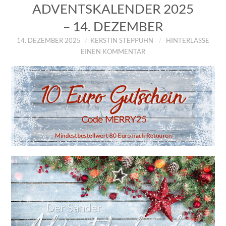
ADVENTSKALENDER 2025
– 14. DEZEMBER
14. DEZEMBER 2025
KERSTIN STEPPUHN
HINTERLASSE
EINEN KOMMENTAR