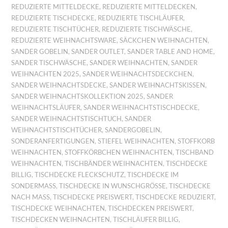
REDUZIERTE MITTELDECKE
,
REDUZIERTE MITTELDECKEN
,
REDUZIERTE TISCHDECKE
,
REDUZIERTE TISCHLÄUFER
,
REDUZIERTE TISCHTÜCHER
,
REDUZIERTE TISCHWÄSCHE
,
REDUZIERTE WEIHNACHTSWARE
,
SÄCKCHEN WEIHNACHTEN
,
SANDER GOBELIN
,
SANDER OUTLET
,
SANDER TABLE AND HOME
,
SANDER TISCHWÄSCHE
,
SANDER WEIHNACHTEN
,
SANDER
WEIHNACHTEN 2025
,
SANDER WEIHNACHTSDECKCHEN
,
SANDER WEIHNACHTSDECKE
,
SANDER WEIHNACHTSKISSEN
,
SANDER WEIHNACHTSKOLLEKTION 2025
,
SANDER
WEIHNACHTSLÄUFER
,
SANDER WEIHNACHTSTISCHDECKE
,
SANDER WEIHNACHTSTISCHTUCH
,
SANDER
WEIHNACHTSTISCHTÜCHER
,
SANDERGOBELIN
,
SONDERANFERTIGUNGEN
,
STIEFEL WEIHNACHTEN
,
STOFFKORB
WEIHNACHTEN
,
STOFFKÖRBCHEN WEIHNACHTEN
,
TISCHBAND
WEIHNACHTEN
,
TISCHBÄNDER WEIHNACHTEN
,
TISCHDECKE
BILLIG
,
TISCHDECKE FLECKSCHUTZ
,
TISCHDECKE IM
SONDERMASS
,
TISCHDECKE IN WUNSCHGRÖSSE
,
TISCHDECKE
NACH MASS
,
TISCHDECKE PREISWERT
,
TISCHDECKE REDUZIERT
,
TISCHDECKE WEIHNACHTEN
,
TISCHDECKEN PREISWERT
,
TISCHDECKEN WEIHNACHTEN
,
TISCHLÄUFER BILLIG
,