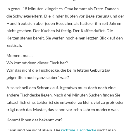
In genau 18 Minuten klingelt es. Oma kommt als Erste. Danach
die Schwiegereltern. Die Kinder hüpfen vor Begeisterung und der
Hund freut sich über jeden Besucher, als hätte er ihn seit Jahren
nicht gesehen. Der Kuchen ist fertig. Der Kaffee duftet. Die
Kerzen stehen bereit. Sie werfen noch einen letzten Blick auf den
Esstisch.
Moment mal…
Wo kommt denn dieser Fleck her?
War das nicht die Tischdecke, die beim letzten Geburtstag
„eigentlich noch ganz sauber“ war?
Also schnell den Schrank auf. Irgendwo muss doch noch eine
andere Tischdecke liegen. Nach drei Minuten Suchen finden Sie
tatsächlich eine. Leider ist sie entweder zu klein, viel zu groß oder
trägt noch das Muster, das schon vor zehn Jahren modern war.
Kommt Ihnen das bekannt vor?
Dann sind Sie nicht allein. Die
richtige Tischdecke
sucht man