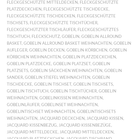
FLECKGESCHÜTZTE MITTELDECKEN
,
FLECKGESCHÜTZTE
PLATZDECKCHEN
,
FLECKGESCHÜTZTE TISCHDECKE
,
FLECKGESCHÜTZTE TISCHDECKEN
,
FLECKGESCHÜTZTE
TISCHSETS
,
FLECKGESCHÜTZTE TISCHTÜCHER
,
FLECKGESCHÜTZTER TISCHLÄUFER
,
FLECKGESCHÜTZTES
TISCHTUCH
,
FLECKSCHUTZ
,
GOBELIN
,
GOBELIN ALLROUND
BASKET
,
GOBELIN ALLROUND BASKET WEIHNACHTEN
,
GOBELIN
AUFLEGER
,
GOBELIN DECKEN
,
GOBELIN KÖRBCHEN
,
GOBELIN
KÖRBCHEN WEIHNACHTEN
,
GOBELIN PLATZDECKCHEN
,
GOBELIN PLATZDECKE
,
GOBELIN PLATZSET
,
GOBELIN
PLATZSETS
,
GOBELIN SÄCKCHEN WEIHNACHTEN
,
GOBELIN
SANDER
,
GOBELIN STIEFEL WEIHNACHTEN
,
GOBELIN
TISCHDECKE
,
GOBELIN TISCHSET
,
GOBELIN TISCHSETS
,
GOBELIN TISCHTUCH
,
GOBELIN TISCHTÜCHER
,
GOBELIN
WEIHNACHTEN
,
GOBELINKISSEN WEIHNACHTEN
,
GOBELINLÄUFER
,
GOBELINSET WEIHNACHTEN
,
GOBELINTISCHSET WEIHNACHTEN
,
GOBELINTISCHSETS
WEIHNACHTEN
,
JACQUARD DECKCHEN
,
JACQUARD KISSEN
,
JACQUARD KISSENBEZUG
,
JACQUARD KISSENBEZÜGE
,
JACQUARD MITTELDECKE
,
JACQUARD MITTELDECKEN
,
JACQUARD PLATZDECKCHEN
,
JACQUARD TISCHBAND
,