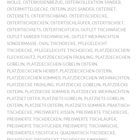
WOLLE
,
OSTERKISSENBEZUG
,
OSTERKOLLEKTION SANDER
,
OSTERMITTELDECKE
,
OSTERN 2025 SANDER
,
OSTERSET
,
OSTERSETS
,
OSTERTISCHBAND
,
OSTERTISCHDECKE
,
OSTERTISCHDECKEN
,
OSTERTISCHLÄUFER
,
OSTERTISCHSET
,
OSTERTISCHSETS
,
OSTERTISCHTUCH
,
OUTLET TISCHWÄSCHE
OUTLET SANDER TISCHWÄSCHE
,
OUTLET WEIHNACHTEN
SONDERMASSE
,
OVAL TISCHDECKE
,
PFLEGELEICHT
TISCHDECKE
,
PFLEGELEICHTE TISCHDECKE
,
PLATZDECKCHEN
FLECKSCHUTZ
,
PLATZDECKCHEN FRÜHLING
,
PLATZDECKCHEN
GOBELIN
,
PLATZDECKCHEN GOBELIN OSTERN
,
PLATZDECKCHEN HERBST
,
PLATZDECKCHEN OSTERN
,
PLATZDECKCHEN SOMMER
,
PLATZDECKCHEN WEIHNACHTEN
,
PLATZDECKE FRÜHLING
,
PLATZDECKE GOBELIN
,
PLATZDECKE
OSTERN
,
PLATZDECKE SOMMER
,
PLATZDECKE WEIHNACHTEN
,
PLATZSET OSTER
,
PLATZSETS GOBELIN
,
PLATZSETS GOBELIN
OSTERN
,
PLATZSETS OSTERN
,
PLATZSETS SOMMER
,
PRAKTISCH
TISCHDECKE
,
PREISWERTE KISSEN
,
PREISWERTE TISCHDECKE
,
PREISWERTE TISCHDECKEN
,
PREISWERTE TISCHLÄUFER
,
PREISWERTE TISCHTÜCHER
,
PREISWERTE TISCHWÄSCHE
,
PREISWERTES TISCHTUCH
,
QUADRATISCH TISCHDECKE
,
RECHTECKIG TISCHDECKE TISCHDECKE EINFARBIG
,