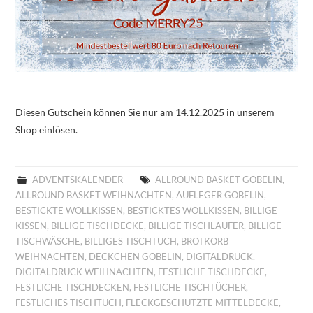
Diesen Gutschein können Sie nur am 14.12.2025 in unserem
Shop einlösen.
ADVENTSKALENDER
ALLROUND BASKET GOBELIN
,
ALLROUND BASKET WEIHNACHTEN
,
AUFLEGER GOBELIN
,
BESTICKTE WOLLKISSEN
,
BESTICKTES WOLLKISSEN
,
BILLIGE
KISSEN
,
BILLIGE TISCHDECKE
,
BILLIGE TISCHLÄUFER
,
BILLIGE
TISCHWÄSCHE
,
BILLIGES TISCHTUCH
,
BROTKORB
WEIHNACHTEN
,
DECKCHEN GOBELIN
,
DIGITALDRUCK
,
DIGITALDRUCK WEIHNACHTEN
,
FESTLICHE TISCHDECKE
,
FESTLICHE TISCHDECKEN
,
FESTLICHE TISCHTÜCHER
,
FESTLICHES TISCHTUCH
,
FLECKGESCHÜTZTE MITTELDECKE
,