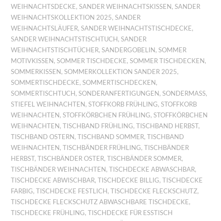
WEIHNACHTSDECKE
,
SANDER WEIHNACHTSKISSEN
,
SANDER
WEIHNACHTSKOLLEKTION 2025
,
SANDER
WEIHNACHTSLÄUFER
,
SANDER WEIHNACHTSTISCHDECKE
,
SANDER WEIHNACHTSTISCHTUCH
,
SANDER
WEIHNACHTSTISCHTÜCHER
,
SANDERGOBELIN
,
SOMMER
MOTIVKISSEN
,
SOMMER TISCHDECKE
,
SOMMER TISCHDECKEN
,
SOMMERKISSEN
,
SOMMERKOLLEKTION SANDER 2025
,
SOMMERTISCHDECKE
,
SOMMERTISCHDECKEN
,
SOMMERTISCHTUCH
,
SONDERANFERTIGUNGEN
,
SONDERMASS
,
STIEFEL WEIHNACHTEN
,
STOFFKORB FRÜHLING
,
STOFFKORB
WEIHNACHTEN
,
STOFFKÖRBCHEN FRÜHLING
,
STOFFKÖRBCHEN
WEIHNACHTEN
,
TISCHBAND FRÜHLING
,
TISCHBAND HERBST
,
TISCHBAND OSTERN
,
TISCHBAND SOMMER
,
TISCHBAND
WEIHNACHTEN
,
TISCHBÄNDER FRÜHLING
,
TISCHBÄNDER
HERBST
,
TISCHBÄNDER OSTER
,
TISCHBÄNDER SOMMER
,
TISCHBÄNDER WEIHNACHTEN
,
TISCHDECKE ABWASCHBAR
,
TISCHDECKE ABWISCHBAR
,
TISCHDECKE BILLIG
,
TISCHDECKE
FARBIG
,
TISCHDECKE FESTLICH
,
TISCHDECKE FLECKSCHUTZ
,
TISCHDECKE FLECKSCHUTZ ABWASCHBARE TISCHDECKE
,
TISCHDECKE FRÜHLING
,
TISCHDECKE FÜR ESSTISCH