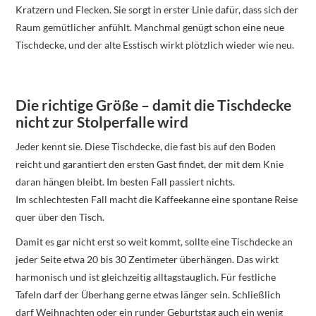
Kratzern und Flecken. Sie sorgt in erster Linie dafür, dass sich der
Raum gemütlicher anfühlt. Manchmal genügt schon eine neue
Tischdecke, und der alte Esstisch wirkt plötzlich wieder wie neu.
Die richtige Größe – damit die Tischdecke
nicht zur Stolperfalle wird
Jeder kennt sie. Diese Tischdecke, die fast bis auf den Boden
reicht und garantiert den ersten Gast findet, der mit dem Knie
daran hängen bleibt. Im besten Fall passiert nichts.
Im schlechtesten Fall macht die Kaffeekanne eine spontane Reise
quer über den Tisch.
Damit es gar nicht erst so weit kommt, sollte eine Tischdecke an
jeder Seite etwa 20 bis 30 Zentimeter überhängen. Das wirkt
harmonisch und ist gleichzeitig alltagstauglich. Für festliche
Tafeln darf der Überhang gerne etwas länger sein. Schließlich
darf Weihnachten oder ein runder Geburtstag auch ein wenig