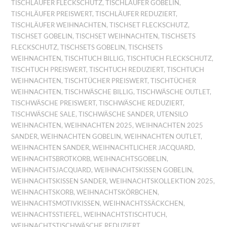
TISCHLÄUFER FLECKSCHUTZ
,
TISCHLÄUFER GOBELIN
,
TISCHLÄUFER PREISWERT
,
TISCHLÄUFER REDUZIERT
,
TISCHLÄUFER WEIHNACHTEN
,
TISCHSET FLECKSCHUTZ
,
TISCHSET GOBELIN
,
TISCHSET WEIHNACHTEN
,
TISCHSETS
FLECKSCHUTZ
,
TISCHSETS GOBELIN
,
TISCHSETS
WEIHNACHTEN
,
TISCHTUCH BILLIG
,
TISCHTUCH FLECKSCHUTZ
,
TISCHTUCH PREISWERT
,
TISCHTUCH REDUZIERT
,
TISCHTUCH
WEIHNACHTEN
,
TISCHTÜCHER PREISWERT
,
TISCHTÜCHER
WEIHNACHTEN
,
TISCHWÄSCHE BILLIG
,
TISCHWÄSCHE OUTLET
,
TISCHWÄSCHE PREISWERT
,
TISCHWÄSCHE REDUZIERT
,
TISCHWÄSCHE SALE
,
TISCHWÄSCHE SANDER
,
UTENSILO
WEIHNACHTEN
,
WEIHNACHTEN 2025
,
WEIHNACHTEN 2025
SANDER
,
WEIHNACHTEN GOBELIN
,
WEIHNACHTEN OUTLET
,
WEIHNACHTEN SANDER
,
WEIHNACHTLICHER JACQUARD
,
WEIHNACHTSBROTKORB
,
WEIHNACHTSGOBELIN
,
WEIHNACHTSJACQUARD
,
WEIHNACHTSKISSEN GOBELIN
,
WEIHNACHTSKISSEN SANDER
,
WEIHNACHTSKOLLEKTION 2025
,
WEIHNACHTSKORB
,
WEIHNACHTSKÖRBCHEN
,
WEIHNACHTSMOTIVKISSEN
,
WEIHNACHTSSÄCKCHEN
,
WEIHNACHTSSTIEFEL
,
WEIHNACHTSTISCHTUCH
,
WEIHNACHTSTISCHWÄSCHE REDUZIERT
,