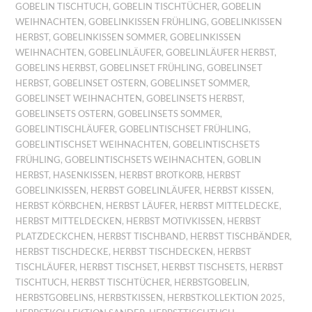
GOBELIN TISCHTUCH
,
GOBELIN TISCHTÜCHER
,
GOBELIN
WEIHNACHTEN
,
GOBELINKISSEN FRÜHLING
,
GOBELINKISSEN
HERBST
,
GOBELINKISSEN SOMMER
,
GOBELINKISSEN
WEIHNACHTEN
,
GOBELINLÄUFER
,
GOBELINLÄUFER HERBST
,
GOBELINS HERBST
,
GOBELINSET FRÜHLING
,
GOBELINSET
HERBST
,
GOBELINSET OSTERN
,
GOBELINSET SOMMER
,
GOBELINSET WEIHNACHTEN
,
GOBELINSETS HERBST
,
GOBELINSETS OSTERN
,
GOBELINSETS SOMMER
,
GOBELINTISCHLÄUFER
,
GOBELINTISCHSET FRÜHLING
,
GOBELINTISCHSET WEIHNACHTEN
,
GOBELINTISCHSETS
FRÜHLING
,
GOBELINTISCHSETS WEIHNACHTEN
,
GOBLIN
HERBST
,
HASENKISSEN
,
HERBST BROTKORB
,
HERBST
GOBELINKISSEN
,
HERBST GOBELINLÄUFER
,
HERBST KISSEN
,
HERBST KÖRBCHEN
,
HERBST LÄUFER
,
HERBST MITTELDECKE
,
HERBST MITTELDECKEN
,
HERBST MOTIVKISSEN
,
HERBST
PLATZDECKCHEN
,
HERBST TISCHBAND
,
HERBST TISCHBÄNDER
,
HERBST TISCHDECKE
,
HERBST TISCHDECKEN
,
HERBST
TISCHLÄUFER
,
HERBST TISCHSET
,
HERBST TISCHSETS
,
HERBST
TISCHTUCH
,
HERBST TISCHTÜCHER
,
HERBSTGOBELIN
,
HERBSTGOBELINS
,
HERBSTKISSEN
,
HERBSTKOLLEKTION 2025
,