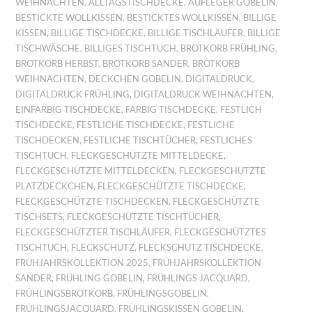
WEIHNACHTEN
,
ALLTAGSTISCHDECKE
,
AUFLEGER GOBELIN
,
BESTICKTE WOLLKISSEN
,
BESTICKTES WOLLKISSEN
,
BILLIGE
KISSEN
,
BILLIGE TISCHDECKE
,
BILLIGE TISCHLÄUFER
,
BILLIGE
TISCHWÄSCHE
,
BILLIGES TISCHTUCH
,
BROTKORB FRÜHLING
,
BROTKORB HERBST
,
BROTKORB SANDER
,
BROTKORB
WEIHNACHTEN
,
DECKCHEN GOBELIN
,
DIGITALDRUCK
,
DIGITALDRUCK FRÜHLING
,
DIGITALDRUCK WEIHNACHTEN
,
EINFARBIG TISCHDECKE
,
FARBIG TISCHDECKE
,
FESTLICH
TISCHDECKE
,
FESTLICHE TISCHDECKE
,
FESTLICHE
TISCHDECKEN
,
FESTLICHE TISCHTÜCHER
,
FESTLICHES
TISCHTUCH
,
FLECKGESCHÜTZTE MITTELDECKE
,
FLECKGESCHÜTZTE MITTELDECKEN
,
FLECKGESCHÜTZTE
PLATZDECKCHEN
,
FLECKGESCHÜTZTE TISCHDECKE
,
FLECKGESCHÜTZTE TISCHDECKEN
,
FLECKGESCHÜTZTE
TISCHSETS
,
FLECKGESCHÜTZTE TISCHTÜCHER
,
FLECKGESCHÜTZTER TISCHLÄUFER
,
FLECKGESCHÜTZTES
TISCHTUCH
,
FLECKSCHUTZ
,
FLECKSCHUTZ TISCHDECKE
,
FRÜHJAHRSKOLLEKTION 2025
,
FRÜHJAHRSKOLLEKTION
SANDER
,
FRÜHLING GOBELIN
,
FRÜHLINGS JACQUARD
,
FRÜHLINGSBROTKORB
,
FRÜHLINGSGOBELIN
,
FRÜHLINGSJACQUARD
,
FRÜHLINGSKISSEN GOBELIN
,