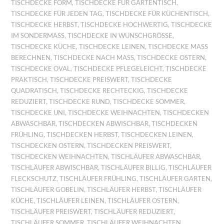
TISCHDECKE FORM
,
TISCHDECKE FÜR GARTENTISCH
,
TISCHDECKE FÜR JEDEN TAG
,
TISCHDECKE FÜR KÜCHENTISCH
,
TISCHDECKE HERBST
,
TISCHDECKE HOCHWERTIG
,
TISCHDECKE
IM SONDERMASS
,
TISCHDECKE IN WUNSCHGRÖSSE
,
TISCHDECKE KÜCHE
,
TISCHDECKE LEINEN
,
TISCHDECKE MASS B
ERECHNEN
,
TISCHDECKE NACH MASS
,
TISCHDECKE OSTERN
,
TISCHDECKE OVAL
,
TISCHDECKE PFLEGELEICHT
,
TISCHDECKE
PRAKTISCH
,
TISCHDECKE PREISWERT
,
TISCHDECKE
QUADRATISCH
,
TISCHDECKE RECHTECKIG
,
TISCHDECKE
REDUZIERT
,
TISCHDECKE RUND
,
TISCHDECKE SOMMER
,
TISCHDECKE UNI
,
TISCHDECKE WEIHNACHTEN
,
TISCHDECKEN
ABWASCHBAR
,
TISCHDECKEN ABWISCHBAR
,
TISCHDECKEN
FRÜHLING
,
TISCHDECKEN HERBST
,
TISCHDECKEN LEINEN
,
TISCHDECKEN OSTERN
,
TISCHDECKEN PREISWERT
,
TISCHDECKEN WEIHNACHTEN
,
TISCHLÄUFER ABWASCHBAR
,
TISCHLÄUFER ABWISCHBAR
,
TISCHLÄUFER BILLIG
,
TISCHLÄUFER
FLECKSCHUTZ
,
TISCHLÄUFER FRÜHLING
,
TISCHLÄUFER GARTEN
,
TISCHLÄUFER GOBELIN
,
TISCHLÄUFER HERBST
,
TISCHLÄUFER
KÜCHE
,
TISCHLÄUFER LEINEN
,
TISCHLÄUFER OSTERN
,
TISCHLÄUFER PREISWERT
,
TISCHLÄUFER REDUZIERT
,
TISCHLÄUFER SOMMER
,
TISCHLÄUFER WEIHNACHTEN
,