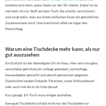
meistens erst dann, wenn Gäste vor der Tür stehen. Dabei ist sie
viel mehr als nur Stoff auf dem Tisch. Sie schützt, verschönert
und sorgt dafür, dass aus einem einfachen Essen ein gemütliches
Zusammensein wird. Und manchmal rettet sie sogar den
Nachmittag.
Warum eine Tischdecke mehr kann, als nur
gut auszusehen
Ein Esstisch ist der lebendigste Ort im Haus. Hier wird morgens
verschlafen gefrühstückt, mittags gebastelt, nachmittags
Hausaufgaben gemacht und abends gemeinsam gegessen.
Dazwischen landen Einkäufe, Päckchen, unser Schlüsselbund
oder auch mal die to do Liste darauf.
Kurz gesagt: Ein Tisch muss einiges aushalten.
Eine gute Tischdecke schützt nicht nur die Tischplatte vor