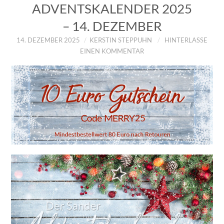
ADVENTSKALENDER 2025
– 14. DEZEMBER
14. DEZEMBER 2025
KERSTIN STEPPUHN
HINTERLASSE
EINEN KOMMENTAR