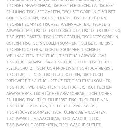
TISCHSET ABWASCHBAR
,
TISCHSET FLECKSCHUTZ
,
TISCHSET
FRÜHLING
,
TISCHSET GARTEN
,
TISCHSET GOBELIN
,
TISCHSET
GOBELIN OSTERN
,
TISCHSET HERBST
,
TISCHSET OSTERN
,
TISCHSET SOMMER
,
TISCHSET WEIHNACHTEN
,
TISCHSETS
ABWASCHBAR
,
TISCHSETS FLECKSCHUTZ
,
TISCHSETS FRÜHLING
,
TISCHSETS GARTEN
,
TISCHSETS GOBELIN
,
TISCHSETS GOBELIN
OSTERN
,
TISCHSETS GOBELIN SOMMER
,
TISCHSETS HERBST
,
TISCHSETS OSTERN
,
TISCHSETS SOMMER
,
TISCHSETS
WEIHNACHTEN
,
TISCHTUCH
,
TISCHTUCH ABWASCHBAR
,
TISCHTUCH ABWISCHBAR
,
TISCHTUCH BILLIG
,
TISCHTUCH
FLECKSCHUTZ
,
TISCHTUCH FRÜHLING
,
TISCHTUCH HERBST
,
TISCHTUCH LEINEN
,
TISCHTUCH OSTERN
,
TISCHTUCH
PREISWERT
,
TISCHTUCH REDUZIERT
,
TISCHTUCH SOMMER
,
TISCHTUCH WEIHNACHTEN
,
TISCHTÜCHER
,
TISCHTÜCHER
ABWASCHBAR
,
TISCHTÜCHER ABWISCHBAR
,
TISCHTÜCHER
FRÜHLING
,
TISCHTÜCHER HERBST
,
TISCHTÜCHER LEINEN
,
TISCHTÜCHER OSTERN
,
TISCHTÜCHER PREISWERT
,
TISCHTÜCHER SOMMER
,
TISCHTÜCHER WEIHNACHTEN
,
TISCHWÄSCHE ABWASCHBAR
,
TISCHWÄSCHE BILLIG
,
TISCHWÄSCHE OSTERMOTIV
,
TISCHWÄSCHE OUTLET
,