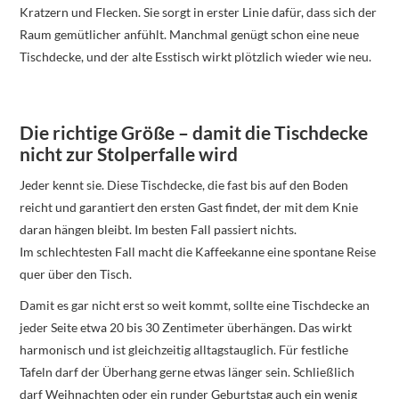
Kratzern und Flecken. Sie sorgt in erster Linie dafür, dass sich der
Raum gemütlicher anfühlt. Manchmal genügt schon eine neue
Tischdecke, und der alte Esstisch wirkt plötzlich wieder wie neu.
Die richtige Größe – damit die Tischdecke
nicht zur Stolperfalle wird
Jeder kennt sie. Diese Tischdecke, die fast bis auf den Boden
reicht und garantiert den ersten Gast findet, der mit dem Knie
daran hängen bleibt. Im besten Fall passiert nichts.
Im schlechtesten Fall macht die Kaffeekanne eine spontane Reise
quer über den Tisch.
Damit es gar nicht erst so weit kommt, sollte eine Tischdecke an
jeder Seite etwa 20 bis 30 Zentimeter überhängen. Das wirkt
harmonisch und ist gleichzeitig alltagstauglich. Für festliche
Tafeln darf der Überhang gerne etwas länger sein. Schließlich
darf Weihnachten oder ein runder Geburtstag auch ein wenig