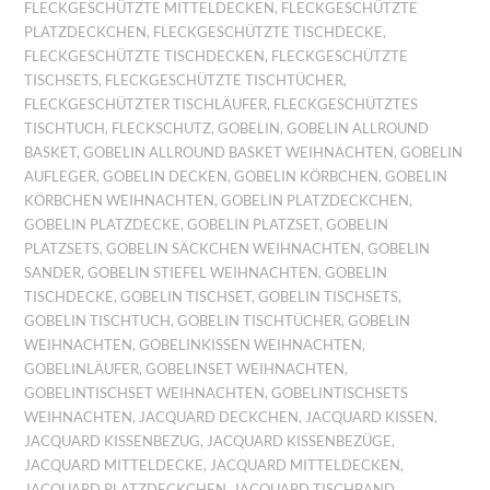
FLECKGESCHÜTZTE MITTELDECKEN
,
FLECKGESCHÜTZTE
PLATZDECKCHEN
,
FLECKGESCHÜTZTE TISCHDECKE
,
FLECKGESCHÜTZTE TISCHDECKEN
,
FLECKGESCHÜTZTE
TISCHSETS
,
FLECKGESCHÜTZTE TISCHTÜCHER
,
FLECKGESCHÜTZTER TISCHLÄUFER
,
FLECKGESCHÜTZTES
TISCHTUCH
,
FLECKSCHUTZ
,
GOBELIN
,
GOBELIN ALLROUND
BASKET
,
GOBELIN ALLROUND BASKET WEIHNACHTEN
,
GOBELIN
AUFLEGER
,
GOBELIN DECKEN
,
GOBELIN KÖRBCHEN
,
GOBELIN
KÖRBCHEN WEIHNACHTEN
,
GOBELIN PLATZDECKCHEN
,
GOBELIN PLATZDECKE
,
GOBELIN PLATZSET
,
GOBELIN
PLATZSETS
,
GOBELIN SÄCKCHEN WEIHNACHTEN
,
GOBELIN
SANDER
,
GOBELIN STIEFEL WEIHNACHTEN
,
GOBELIN
TISCHDECKE
,
GOBELIN TISCHSET
,
GOBELIN TISCHSETS
,
GOBELIN TISCHTUCH
,
GOBELIN TISCHTÜCHER
,
GOBELIN
WEIHNACHTEN
,
GOBELINKISSEN WEIHNACHTEN
,
GOBELINLÄUFER
,
GOBELINSET WEIHNACHTEN
,
GOBELINTISCHSET WEIHNACHTEN
,
GOBELINTISCHSETS
WEIHNACHTEN
,
JACQUARD DECKCHEN
,
JACQUARD KISSEN
,
JACQUARD KISSENBEZUG
,
JACQUARD KISSENBEZÜGE
,
JACQUARD MITTELDECKE
,
JACQUARD MITTELDECKEN
,
JACQUARD PLATZDECKCHEN
,
JACQUARD TISCHBAND
,