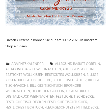
Diesen Gutschein können Sie nur am 14.12.2025 in unserem
Shop einlösen.
ADVENTSKALENDER
ALLROUND BASKET GOBELIN
,
ALLROUND BASKET WEIHNACHTEN
,
AUFLEGER GOBELIN
,
BESTICKTE WOLLKISSEN
,
BESTICKTES WOLLKISSEN
,
BILLIGE
KISSEN
,
BILLIGE TISCHDECKE
,
BILLIGE TISCHLÄUFER
,
BILLIGE
TISCHWÄSCHE
,
BILLIGES TISCHTUCH
,
BROTKORB
WEIHNACHTEN
,
DECKCHEN GOBELIN
,
DIGITALDRUCK
,
DIGITALDRUCK WEIHNACHTEN
,
FESTLICHE TISCHDECKE
,
FESTLICHE TISCHDECKEN
,
FESTLICHE TISCHTÜCHER
,
FESTLICHES TISCHTUCH
,
FLECKGESCHÜTZTE MITTELDECKE
,