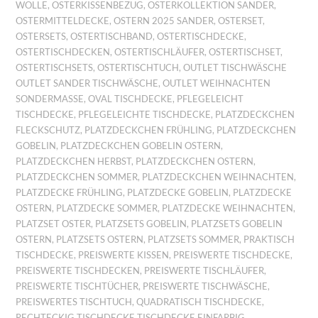
WOLLE
,
OSTERKISSENBEZUG
,
OSTERKOLLEKTION SANDER
,
OSTERMITTELDECKE
,
OSTERN 2025 SANDER
,
OSTERSET
,
OSTERSETS
,
OSTERTISCHBAND
,
OSTERTISCHDECKE
,
OSTERTISCHDECKEN
,
OSTERTISCHLÄUFER
,
OSTERTISCHSET
,
OSTERTISCHSETS
,
OSTERTISCHTUCH
,
OUTLET TISCHWÄSCHE
OUTLET SANDER TISCHWÄSCHE
,
OUTLET WEIHNACHTEN
SONDERMASSE
,
OVAL TISCHDECKE
,
PFLEGELEICHT
TISCHDECKE
,
PFLEGELEICHTE TISCHDECKE
,
PLATZDECKCHEN
FLECKSCHUTZ
,
PLATZDECKCHEN FRÜHLING
,
PLATZDECKCHEN
GOBELIN
,
PLATZDECKCHEN GOBELIN OSTERN
,
PLATZDECKCHEN HERBST
,
PLATZDECKCHEN OSTERN
,
PLATZDECKCHEN SOMMER
,
PLATZDECKCHEN WEIHNACHTEN
,
PLATZDECKE FRÜHLING
,
PLATZDECKE GOBELIN
,
PLATZDECKE
OSTERN
,
PLATZDECKE SOMMER
,
PLATZDECKE WEIHNACHTEN
,
PLATZSET OSTER
,
PLATZSETS GOBELIN
,
PLATZSETS GOBELIN
OSTERN
,
PLATZSETS OSTERN
,
PLATZSETS SOMMER
,
PRAKTISCH
TISCHDECKE
,
PREISWERTE KISSEN
,
PREISWERTE TISCHDECKE
,
PREISWERTE TISCHDECKEN
,
PREISWERTE TISCHLÄUFER
,
PREISWERTE TISCHTÜCHER
,
PREISWERTE TISCHWÄSCHE
,
PREISWERTES TISCHTUCH
,
QUADRATISCH TISCHDECKE
,
RECHTECKIG TISCHDECKE TISCHDECKE EINFARBIG
,