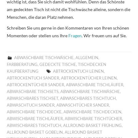
wichtig ist, dass Sie sich damit wohlfühlen. Denn das Schönste
am gedeckten Tisch ist nicht die Tischwäsche alleine, sondern die
Menschen, die daran Platz nehmen.
Schreiben Sie uns gerne in den Kommentaren von Ihren schönen
Momenten oder stellen uns Ihre
Fragen
. Wir freuen uns auf Sie.
ABWASCHBARE TISCHWÄSCHE
,
ALLGEMEIN
,
FARBBERATUNG
,
GEDECKTE TISCHE
,
TISCHDECKEN
KAUFBERATUNG
ABTROCKENTUCH LEINEN
,
ABTROCKENTUCH SANDER
,
ABTROCKENTÜCHER LEINEN
,
ABTROCKENTÜCHER SANDER
,
ABWASCHBARE TISCHLÄUFER
,
ABWASCHBARE TISCHSETS
,
ABWASCHBARE TISCHWÄSCHE
,
ABWASCHBARES TISCHSET
,
ABWASCHBARES TISCHTUCH
,
ABWASCHTUCH SANDER
,
ABWASCHTÜCHER SANDER
,
ABWISCHBARE TISCHDECKE
,
ABWISCHBARE TISCHDECKEN
,
ABWISCHBARE TISCHLÄUFER
,
ABWISCHBARE TISCHTÜCHER
,
ABWISCHBARES TISCHTUCH
,
ALLROUND BASKET FRÜHLING
,
ALLROUND BASKET GOBELIN
,
ALLROUND BASKET