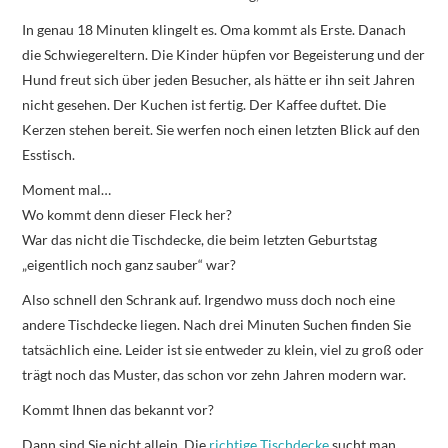
In genau 18 Minuten klingelt es. Oma kommt als Erste. Danach
die Schwiegereltern. Die Kinder hüpfen vor Begeisterung und der
Hund freut sich über jeden Besucher, als hätte er ihn seit Jahren
nicht gesehen. Der Kuchen ist fertig. Der Kaffee duftet. Die
Kerzen stehen bereit. Sie werfen noch einen letzten Blick auf den
Esstisch.
Moment mal…
Wo kommt denn dieser Fleck her?
War das nicht die Tischdecke, die beim letzten Geburtstag
„eigentlich noch ganz sauber“ war?
Also schnell den Schrank auf. Irgendwo muss doch noch eine
andere Tischdecke liegen. Nach drei Minuten Suchen finden Sie
tatsächlich eine. Leider ist sie entweder zu klein, viel zu groß oder
trägt noch das Muster, das schon vor zehn Jahren modern war.
Kommt Ihnen das bekannt vor?
Dann sind Sie nicht allein. Die
richtige Tischdecke
sucht man