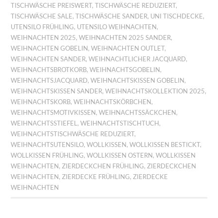
TISCHWÄSCHE PREISWERT
,
TISCHWÄSCHE REDUZIERT
,
TISCHWÄSCHE SALE
,
TISCHWÄSCHE SANDER
,
UNI TISCHDECKE
,
UTENSILO FRÜHLING
,
UTENSILO WEIHNACHTEN
,
WEIHNACHTEN 2025
,
WEIHNACHTEN 2025 SANDER
,
WEIHNACHTEN GOBELIN
,
WEIHNACHTEN OUTLET
,
WEIHNACHTEN SANDER
,
WEIHNACHTLICHER JACQUARD
,
WEIHNACHTSBROTKORB
,
WEIHNACHTSGOBELIN
,
WEIHNACHTSJACQUARD
,
WEIHNACHTSKISSEN GOBELIN
,
WEIHNACHTSKISSEN SANDER
,
WEIHNACHTSKOLLEKTION 2025
,
WEIHNACHTSKORB
,
WEIHNACHTSKÖRBCHEN
,
WEIHNACHTSMOTIVKISSEN
,
WEIHNACHTSSÄCKCHEN
,
WEIHNACHTSSTIEFEL
,
WEIHNACHTSTISCHTUCH
,
WEIHNACHTSTISCHWÄSCHE REDUZIERT
,
WEIHNACHTSUTENSILO
,
WOLLKISSEN
,
WOLLKISSEN BESTICKT
,
WOLLKISSEN FRÜHLING
,
WOLLKISSEN OSTERN
,
WOLLKISSEN
WEIHNACHTEN
,
ZIERDECKCHEN FRÜHLING
,
ZIERDECKCHEN
WEIHNACHTEN
,
ZIERDECKE FRÜHLING
,
ZIERDECKE
WEIHNACHTEN