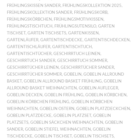
FRÜHLINGSKISSEN SANDER
,
FRÜHLINGSKOLLEKTION 2025
,
FRÜHLINGSKOLLEKTION SANDER
,
FRÜHLINGSKORB
,
FRÜHLINGSKÖRBCHEN
,
FRÜHLINGSMOTIVKISSEN
,
FRÜHLINGSTISCHTUCH
,
FRÜHLINGSUTENSILO
,
GARTEN
TISCHSET
,
GARTEN TISCHSETS
,
GARTENKISSEN
,
GARTENLÄUFER
,
GARTENTISCHDECKE
,
GARTENTISCHDECKEN
,
GARTENTISCHLÄUFER
,
GARTENTISCHTUCH
,
GARTENTISCHTÜCHER
,
GESCHIRRTUCH LEINEN
,
GESCHIRRTUCH SANDER
,
GESCHIRRTUCH SOMMER
,
GESCHIRRTÜCHER LEINEN
,
GESCHIRRTÜCHER SANDER
,
GESCHIRRTÜCHER SOMMER
,
GOBELIN
,
GOBELIN ALLROUND
BASKET
,
GOBELIN ALLROUND BASKET FRÜHLING
,
GOBELIN
ALLROUND BASKET WEIHNACHTEN
,
GOBELIN AUFLEGER
,
GOBELIN DECKEN
,
GOBELIN FRÜHLING
,
GOBELIN KÖRBCHEN
,
GOBELIN KÖRBCHEN FRÜHLING
,
GOBELIN KÖRBCHEN
WEIHNACHTEN
,
GOBELIN OSTERN
,
GOBELIN PLATZDECKCHEN
,
GOBELIN PLATZDECKE
,
GOBELIN PLATZSET
,
GOBELIN
PLATZSETS
,
GOBELIN SÄCKCHEN WEIHNACHTEN
,
GOBELIN
SANDER
,
GOBELIN STIEFEL WEIHNACHTEN
,
GOBELIN
TISCHDECKE
,
GOBELIN TISCHSET
,
GOBELIN TISCHSETS
,