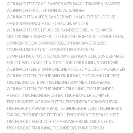
WEIHNACHTSDECKE
,
SANDER WEIHNACHTSKISSEN
,
SANDER
WEIHNACHTSKOLLEKTION 2025
,
SANDER
WEIHNACHTSLÄUFER
,
SANDER WEIHNACHTSTISCHDECKE
,
SANDER WEIHNACHTSTISCHTUCH
,
SANDER
WEIHNACHTSTISCHTÜCHER
,
SANDERGOBELIN
,
SOMMER
MOTIVKISSEN
,
SOMMER TISCHDECKE
,
SOMMER TISCHDECKEN
,
SOMMERKISSEN
,
SOMMERKOLLEKTION SANDER 2025
,
SOMMERTISCHDECKE
,
SOMMERTISCHDECKEN
,
SOMMERTISCHTUCH
,
SONDERANFERTIGUNGEN
,
SONDERMASS
,
STIEFEL WEIHNACHTEN
,
STOFFKORB FRÜHLING
,
STOFFKORB
WEIHNACHTEN
,
STOFFKÖRBCHEN FRÜHLING
,
STOFFKÖRBCHEN
WEIHNACHTEN
,
TISCHBAND FRÜHLING
,
TISCHBAND HERBST
,
TISCHBAND OSTERN
,
TISCHBAND SOMMER
,
TISCHBAND
WEIHNACHTEN
,
TISCHBÄNDER FRÜHLING
,
TISCHBÄNDER
HERBST
,
TISCHBÄNDER OSTER
,
TISCHBÄNDER SOMMER
,
TISCHBÄNDER WEIHNACHTEN
,
TISCHDECKE ABWASCHBAR
,
TISCHDECKE ABWISCHBAR
,
TISCHDECKE BILLIG
,
TISCHDECKE
FARBIG
,
TISCHDECKE FESTLICH
,
TISCHDECKE FLECKSCHUTZ
,
TISCHDECKE FLECKSCHUTZ ABWASCHBARE TISCHDECKE
,
TISCHDECKE FRÜHLING
,
TISCHDECKE FÜR ESSTISCH