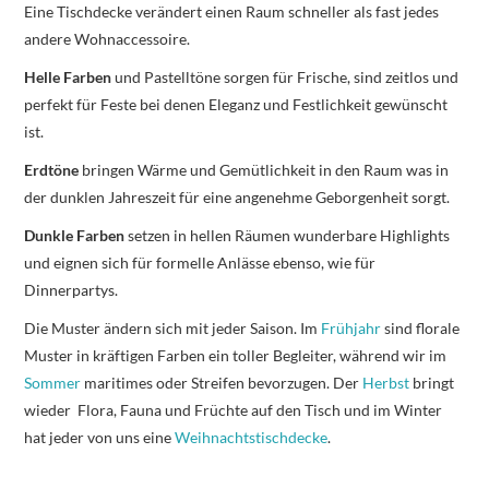
Eine Tischdecke verändert einen Raum schneller als fast jedes
andere Wohnaccessoire.
Helle Farben
und Pastelltöne sorgen für Frische, sind zeitlos und
perfekt für Feste bei denen Eleganz und Festlichkeit gewünscht
ist.
Erdtöne
bringen Wärme und Gemütlichkeit in den Raum was in
der dunklen Jahreszeit für eine angenehme Geborgenheit sorgt.
Dunkle Farben
setzen in hellen Räumen wunderbare Highlights
und eignen sich für formelle Anlässe ebenso, wie für
Dinnerpartys.
Die Muster ändern sich mit jeder Saison. Im
Frühjahr
sind florale
Muster in kräftigen Farben ein toller Begleiter, während wir im
Sommer
maritimes oder Streifen bevorzugen. Der
Herbst
bringt
wieder Flora, Fauna und Früchte auf den Tisch und im Winter
hat jeder von uns eine
Weihnachtstischdecke
.