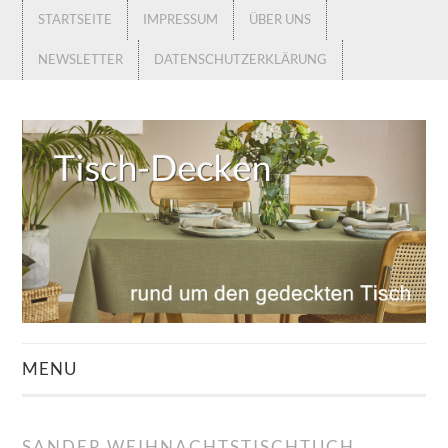
STARTSEITE
IMPRESSUM
ÜBER UNS
NEWSLETTER
DATENSCHUTZERKLÄRUNG
MENU
STARTSEITE
SANDER WEIHNACHTSTISCHTUCH