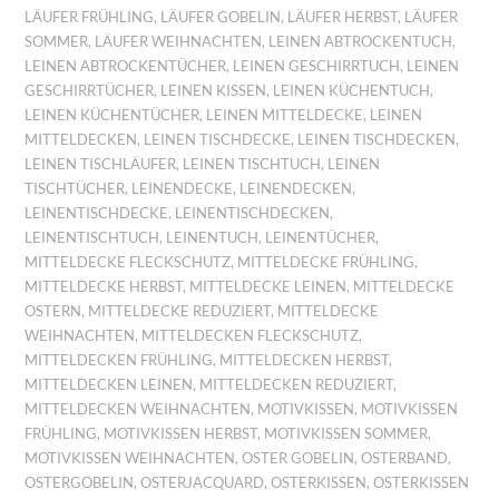
LÄUFER FRÜHLING
,
LÄUFER GOBELIN
,
LÄUFER HERBST
,
LÄUFER
SOMMER
,
LÄUFER WEIHNACHTEN
,
LEINEN ABTROCKENTUCH
,
LEINEN ABTROCKENTÜCHER
,
LEINEN GESCHIRRTUCH
,
LEINEN
GESCHIRRTÜCHER
,
LEINEN KISSEN
,
LEINEN KÜCHENTUCH
,
LEINEN KÜCHENTÜCHER
,
LEINEN MITTELDECKE
,
LEINEN
MITTELDECKEN
,
LEINEN TISCHDECKE
,
LEINEN TISCHDECKEN
,
LEINEN TISCHLÄUFER
,
LEINEN TISCHTUCH
,
LEINEN
TISCHTÜCHER
,
LEINENDECKE
,
LEINENDECKEN
,
LEINENTISCHDECKE
,
LEINENTISCHDECKEN
,
LEINENTISCHTUCH
,
LEINENTUCH
,
LEINENTÜCHER
,
MITTELDECKE FLECKSCHUTZ
,
MITTELDECKE FRÜHLING
,
MITTELDECKE HERBST
,
MITTELDECKE LEINEN
,
MITTELDECKE
OSTERN
,
MITTELDECKE REDUZIERT
,
MITTELDECKE
WEIHNACHTEN
,
MITTELDECKEN FLECKSCHUTZ
,
MITTELDECKEN FRÜHLING
,
MITTELDECKEN HERBST
,
MITTELDECKEN LEINEN
,
MITTELDECKEN REDUZIERT
,
MITTELDECKEN WEIHNACHTEN
,
MOTIVKISSEN
,
MOTIVKISSEN
FRÜHLING
,
MOTIVKISSEN HERBST
,
MOTIVKISSEN SOMMER
,
MOTIVKISSEN WEIHNACHTEN
,
OSTER GOBELIN
,
OSTERBAND
,
OSTERGOBELIN
,
OSTERJACQUARD
,
OSTERKISSEN
,
OSTERKISSEN