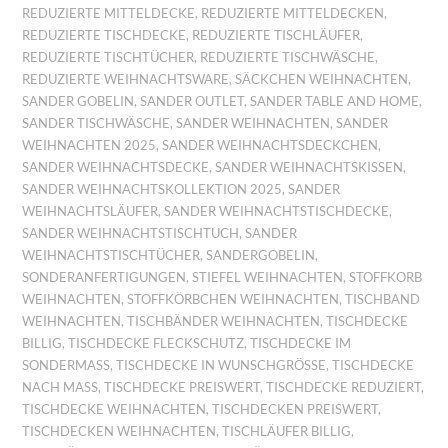
REDUZIERTE MITTELDECKE
,
REDUZIERTE MITTELDECKEN
,
REDUZIERTE TISCHDECKE
,
REDUZIERTE TISCHLÄUFER
,
REDUZIERTE TISCHTÜCHER
,
REDUZIERTE TISCHWÄSCHE
,
REDUZIERTE WEIHNACHTSWARE
,
SÄCKCHEN WEIHNACHTEN
,
SANDER GOBELIN
,
SANDER OUTLET
,
SANDER TABLE AND HOME
,
SANDER TISCHWÄSCHE
,
SANDER WEIHNACHTEN
,
SANDER
WEIHNACHTEN 2025
,
SANDER WEIHNACHTSDECKCHEN
,
SANDER WEIHNACHTSDECKE
,
SANDER WEIHNACHTSKISSEN
,
SANDER WEIHNACHTSKOLLEKTION 2025
,
SANDER
WEIHNACHTSLÄUFER
,
SANDER WEIHNACHTSTISCHDECKE
,
SANDER WEIHNACHTSTISCHTUCH
,
SANDER
WEIHNACHTSTISCHTÜCHER
,
SANDERGOBELIN
,
SONDERANFERTIGUNGEN
,
STIEFEL WEIHNACHTEN
,
STOFFKORB
WEIHNACHTEN
,
STOFFKÖRBCHEN WEIHNACHTEN
,
TISCHBAND
WEIHNACHTEN
,
TISCHBÄNDER WEIHNACHTEN
,
TISCHDECKE
BILLIG
,
TISCHDECKE FLECKSCHUTZ
,
TISCHDECKE IM
SONDERMASS
,
TISCHDECKE IN WUNSCHGRÖSSE
,
TISCHDECKE
NACH MASS
,
TISCHDECKE PREISWERT
,
TISCHDECKE REDUZIERT
,
TISCHDECKE WEIHNACHTEN
,
TISCHDECKEN PREISWERT
,
TISCHDECKEN WEIHNACHTEN
,
TISCHLÄUFER BILLIG
,