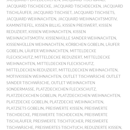
JACQUARD TISCHDECKE
,
JACQUARD TISCHDECKEN
,
JACQUARD
TISCHLÄUFER
,
JACQUARD TISCHSET
,
JACQUARD TISCHSETS
,
JACQUARD WEIHNACHTEN
,
JACQUARD WEIHNACHTSMOTIV
,
KAMINSTIEFEL
,
KISSEN BILLIG
,
KISSEN PREISWERT
,
KISSEN
REDUZIERT
,
KISSEN WEIHNACHTEN
,
KISSEN
WEIHNACHTSMOTIV
,
KISSENHÜLLE SANDER WEIHNACHTEN
,
KISSENHÜLLEN WEIHNACHTEN
,
KÖRBCHEN GOBELIN
,
LÄUFER
GOBELIN
,
LÄUFER WEIHNACHTEN
,
MITTELDECKE
FLECKSCHUTZ
,
MITTELDECKE REDUZIERT
,
MITTELDECKE
WEIHNACHTEN
,
MITTELDECKEN FLECKSCHUTZ
,
MITTELDECKEN REDUZIERT
,
MITTELDECKEN WEIHNACHTEN
,
MOTIVKISSEN WEIHNACHTEN
,
OUTLET TISCHWÄSCHE OUTLET
SANDER TISCHWÄSCHE
,
OUTLET WEIHNACHTEN
SONDERMASSE
,
PLATZDECKCHEN FLECKSCHUTZ
,
PLATZDECKCHEN GOBELIN
,
PLATZDECKCHEN WEIHNACHTEN
,
PLATZDECKE GOBELIN
,
PLATZDECKE WEIHNACHTEN
,
PLATZSETS GOBELIN
,
PREISWERTE KISSEN
,
PREISWERTE
TISCHDECKE
,
PREISWERTE TISCHDECKEN
,
PREISWERTE
TISCHLÄUFER
,
PREISWERTE TISCHTÜCHER
,
PREISWERTE
TISCHWÄSCHE
,
PREISWERTES TISCHTUCH
,
REDUZIERTE KISSEN
,