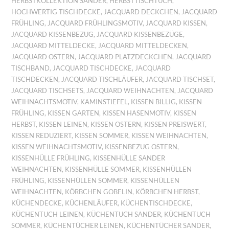
HERBSTKOLLEKTION SANDER
,
HERBSTTISCHTUCH
,
HOCHWERTIG TISCHDECKE
,
JACQUARD DECKCHEN
,
JACQUARD
FRÜHLING
,
JACQUARD FRÜHLINGSMOTIV
,
JACQUARD KISSEN
,
JACQUARD KISSENBEZUG
,
JACQUARD KISSENBEZÜGE
,
JACQUARD MITTELDECKE
,
JACQUARD MITTELDECKEN
,
JACQUARD OSTERN
,
JACQUARD PLATZDECKCHEN
,
JACQUARD
TISCHBAND
,
JACQUARD TISCHDECKE
,
JACQUARD
TISCHDECKEN
,
JACQUARD TISCHLÄUFER
,
JACQUARD TISCHSET
,
JACQUARD TISCHSETS
,
JACQUARD WEIHNACHTEN
,
JACQUARD
WEIHNACHTSMOTIV
,
KAMINSTIEFEL
,
KISSEN BILLIG
,
KISSEN
FRÜHLING
,
KISSEN GARTEN
,
KISSEN HASENMOTIV
,
KISSEN
HERBST
,
KISSEN LEINEN
,
KISSEN OSTERN
,
KISSEN PREISWERT
,
KISSEN REDUZIERT
,
KISSEN SOMMER
,
KISSEN WEIHNACHTEN
,
KISSEN WEIHNACHTSMOTIV
,
KISSENBEZUG OSTERN
,
KISSENHÜLLE FRÜHLING
,
KISSENHÜLLE SANDER
WEIHNACHTEN
,
KISSENHÜLLE SOMMER
,
KISSENHÜLLEN
FRÜHLING
,
KISSENHÜLLEN SOMMER
,
KISSENHÜLLEN
WEIHNACHTEN
,
KÖRBCHEN GOBELIN
,
KÖRBCHEN HERBST
,
KÜCHENDECKE
,
KÜCHENLÄUFER
,
KÜCHENTISCHDECKE
,
KÜCHENTUCH LEINEN
,
KÜCHENTUCH SANDER
,
KÜCHENTUCH
SOMMER
,
KÜCHENTÜCHER LEINEN
,
KÜCHENTÜCHER SANDER
,