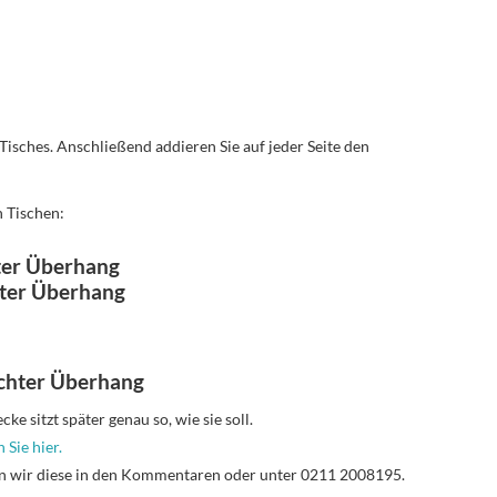
 Tisches. Anschließend addieren Sie auf jeder Seite den
n Tischen:
ter Überhang
hter Überhang
chter Überhang
e sitzt später genau so, wie sie soll.
 Sie hier.
n wir diese in den Kommentaren oder unter 0211 2008195.