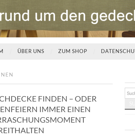
UM
ÜBER UNS
ZUM SHOP
DATENSCHU
HNEN
Such
nach:
ISCHDECKE FINDEN – ODER
ENFEIERN IMMER EINEN
ERRASCHUNGSMOMENT
REITHALTEN