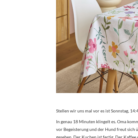
Stellen wir uns mal vor es ist Sonnstag, 14:
In genau 18 Minuten klingelt es. Oma komm
vor Begeisterung und der Hund freut sich üb
gesehen. Der Kuchen ist fertig. Der Kaffee 