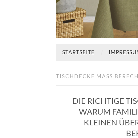
STARTSEITE
IMPRESS
TISCHDECKE MASS BEREC
DIE RICHTIGE T
WARUM FAMILI
KLEINEN ÜB
BE