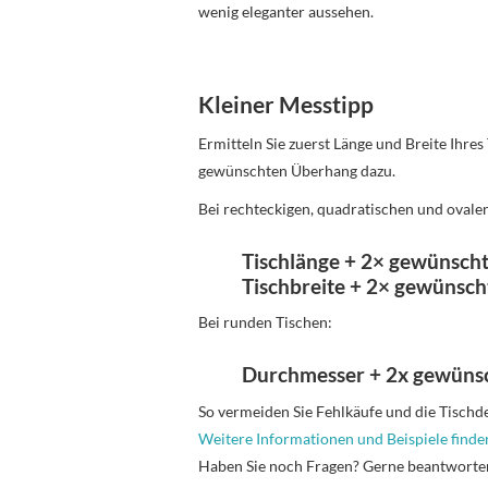
wenig eleganter aussehen.
Kleiner Messtipp
Ermitteln Sie zuerst Länge und Breite Ihres
gewünschten Überhang dazu.
Bei rechteckigen, quadratischen und ovale
Tischlänge + 2× gewünsch
Tischbreite + 2× gewünsc
Bei runden Tischen:
Durchmesser + 2x gewüns
So vermeiden Sie Fehlkäufe und die Tischdeck
Weitere Informationen und Beispiele finden
Haben Sie noch Fragen? Gerne beantworte