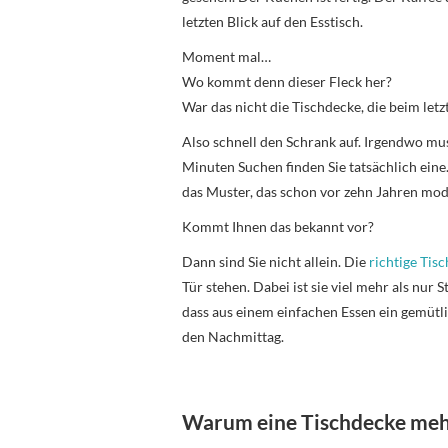
letzten Blick auf den Esstisch.
Moment mal…
Wo kommt denn dieser Fleck her?
War das nicht die Tischdecke, die beim let
Also schnell den Schrank auf. Irgendwo mu
Minuten Suchen finden Sie tatsächlich eine. 
das Muster, das schon vor zehn Jahren mod
Kommt Ihnen das bekannt vor?
Dann sind Sie nicht allein. Die
richtige Tis
Tür stehen. Dabei ist sie viel mehr als nur 
dass aus einem einfachen Essen ein gemüt
den Nachmittag.
Warum eine Tischdecke mehr