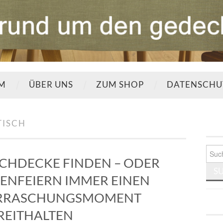
UM
ÜBER UNS
ZUM SHOP
DATENSCHU
TISCH
Such
nach:
ISCHDECKE FINDEN – ODER
ENFEIERN IMMER EINEN
ERRASCHUNGSMOMENT
REITHALTEN