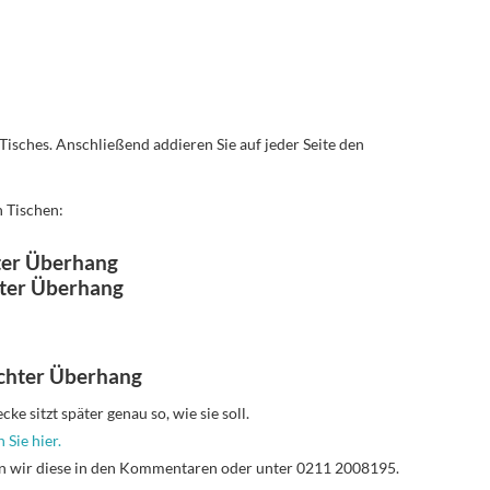
 Tisches. Anschließend addieren Sie auf jeder Seite den
n Tischen:
ter Überhang
hter Überhang
chter Überhang
e sitzt später genau so, wie sie soll.
 Sie hier.
n wir diese in den Kommentaren oder unter 0211 2008195.