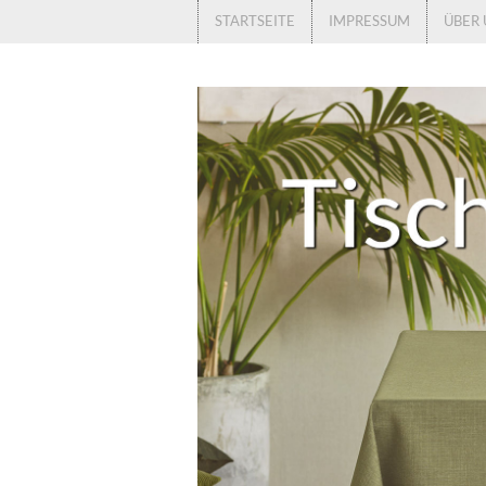
STARTSEITE
IMPRESSUM
ÜBER 