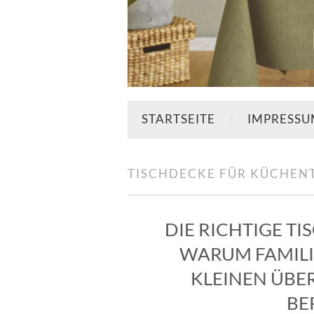
STARTSEITE
IMPRESS
TISCHDECKE FÜR KÜCHEN
DIE RICHTIGE T
WARUM FAMILI
KLEINEN ÜB
BE