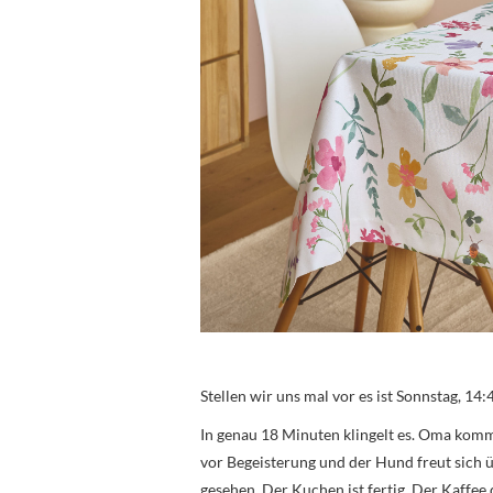
Stellen wir uns mal vor es ist Sonnstag, 14:
In genau 18 Minuten klingelt es. Oma komm
vor Begeisterung und der Hund freut sich üb
gesehen. Der Kuchen ist fertig. Der Kaffee 