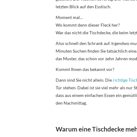
letzten Blick auf den Esstisch.
Moment mal…
Wo kommt denn dieser Fleck her?
War das nicht die Tischdecke, die beim let
Also schnell den Schrank auf. Irgendwo mu
Minuten Suchen finden Sie tatsächlich eine. 
das Muster, das schon vor zehn Jahren mod
Kommt Ihnen das bekannt vor?
Dann sind Sie nicht allein. Die
richtige Tis
Tür stehen. Dabei ist sie viel mehr als nur 
dass aus einem einfachen Essen ein gemüt
den Nachmittag.
Warum eine Tischdecke mehr