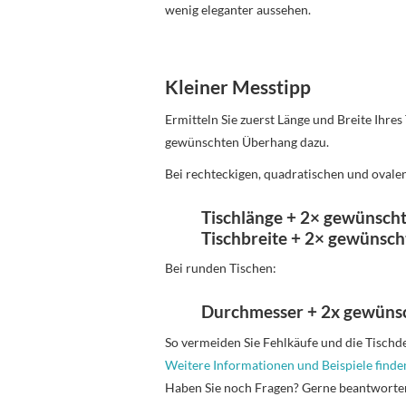
wenig eleganter aussehen.
Kleiner Messtipp
Ermitteln Sie zuerst Länge und Breite Ihres
gewünschten Überhang dazu.
Bei rechteckigen, quadratischen und ovale
Tischlänge + 2× gewünsch
Tischbreite + 2× gewünsc
Bei runden Tischen:
Durchmesser + 2x gewüns
So vermeiden Sie Fehlkäufe und die Tischdeck
Weitere Informationen und Beispiele finden
Haben Sie noch Fragen? Gerne beantworte