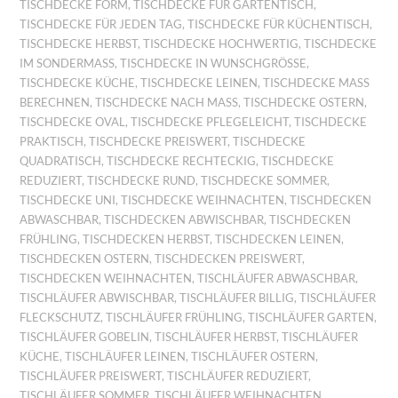
TISCHDECKE FORM
,
TISCHDECKE FÜR GARTENTISCH
,
TISCHDECKE FÜR JEDEN TAG
,
TISCHDECKE FÜR KÜCHENTISCH
,
TISCHDECKE HERBST
,
TISCHDECKE HOCHWERTIG
,
TISCHDECKE
IM SONDERMASS
,
TISCHDECKE IN WUNSCHGRÖSSE
,
TISCHDECKE KÜCHE
,
TISCHDECKE LEINEN
,
TISCHDECKE MASS B
ERECHNEN
,
TISCHDECKE NACH MASS
,
TISCHDECKE OSTERN
,
TISCHDECKE OVAL
,
TISCHDECKE PFLEGELEICHT
,
TISCHDECKE
PRAKTISCH
,
TISCHDECKE PREISWERT
,
TISCHDECKE
QUADRATISCH
,
TISCHDECKE RECHTECKIG
,
TISCHDECKE
REDUZIERT
,
TISCHDECKE RUND
,
TISCHDECKE SOMMER
,
TISCHDECKE UNI
,
TISCHDECKE WEIHNACHTEN
,
TISCHDECKEN
ABWASCHBAR
,
TISCHDECKEN ABWISCHBAR
,
TISCHDECKEN
FRÜHLING
,
TISCHDECKEN HERBST
,
TISCHDECKEN LEINEN
,
TISCHDECKEN OSTERN
,
TISCHDECKEN PREISWERT
,
TISCHDECKEN WEIHNACHTEN
,
TISCHLÄUFER ABWASCHBAR
,
TISCHLÄUFER ABWISCHBAR
,
TISCHLÄUFER BILLIG
,
TISCHLÄUFER
FLECKSCHUTZ
,
TISCHLÄUFER FRÜHLING
,
TISCHLÄUFER GARTEN
,
TISCHLÄUFER GOBELIN
,
TISCHLÄUFER HERBST
,
TISCHLÄUFER
KÜCHE
,
TISCHLÄUFER LEINEN
,
TISCHLÄUFER OSTERN
,
TISCHLÄUFER PREISWERT
,
TISCHLÄUFER REDUZIERT
,
TISCHLÄUFER SOMMER
,
TISCHLÄUFER WEIHNACHTEN
,