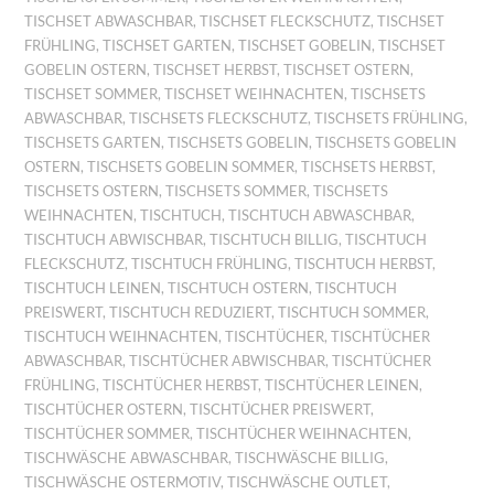
TISCHSET ABWASCHBAR
,
TISCHSET FLECKSCHUTZ
,
TISCHSET
FRÜHLING
,
TISCHSET GARTEN
,
TISCHSET GOBELIN
,
TISCHSET
GOBELIN OSTERN
,
TISCHSET HERBST
,
TISCHSET OSTERN
,
TISCHSET SOMMER
,
TISCHSET WEIHNACHTEN
,
TISCHSETS
ABWASCHBAR
,
TISCHSETS FLECKSCHUTZ
,
TISCHSETS FRÜHLING
,
TISCHSETS GARTEN
,
TISCHSETS GOBELIN
,
TISCHSETS GOBELIN
OSTERN
,
TISCHSETS GOBELIN SOMMER
,
TISCHSETS HERBST
,
TISCHSETS OSTERN
,
TISCHSETS SOMMER
,
TISCHSETS
WEIHNACHTEN
,
TISCHTUCH
,
TISCHTUCH ABWASCHBAR
,
TISCHTUCH ABWISCHBAR
,
TISCHTUCH BILLIG
,
TISCHTUCH
FLECKSCHUTZ
,
TISCHTUCH FRÜHLING
,
TISCHTUCH HERBST
,
TISCHTUCH LEINEN
,
TISCHTUCH OSTERN
,
TISCHTUCH
PREISWERT
,
TISCHTUCH REDUZIERT
,
TISCHTUCH SOMMER
,
TISCHTUCH WEIHNACHTEN
,
TISCHTÜCHER
,
TISCHTÜCHER
ABWASCHBAR
,
TISCHTÜCHER ABWISCHBAR
,
TISCHTÜCHER
FRÜHLING
,
TISCHTÜCHER HERBST
,
TISCHTÜCHER LEINEN
,
TISCHTÜCHER OSTERN
,
TISCHTÜCHER PREISWERT
,
TISCHTÜCHER SOMMER
,
TISCHTÜCHER WEIHNACHTEN
,
TISCHWÄSCHE ABWASCHBAR
,
TISCHWÄSCHE BILLIG
,
TISCHWÄSCHE OSTERMOTIV
,
TISCHWÄSCHE OUTLET
,