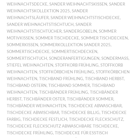
WEIHNACHTSDECKE
,
SANDER WEIHNACHTSKISSEN
,
SANDER
WEIHNACHTSKOLLEKTION 2025
,
SANDER
WEIHNACHTSLÄUFER
,
SANDER WEIHNACHTSTISCHDECKE
,
SANDER WEIHNACHTSTISCHTUCH
,
SANDER
WEIHNACHTSTISCHTÜCHER
,
SANDERGOBELIN
,
SOMMER
MOTIVKISSEN
,
SOMMER TISCHDECKE
,
SOMMER TISCHDECKEN
,
SOMMERKISSEN
,
SOMMERKOLLEKTION SANDER 2025
,
SOMMERTISCHDECKE
,
SOMMERTISCHDECKEN
,
SOMMERTISCHTUCH
,
SONDERANFERTIGUNGEN
,
SONDERMASS
,
STIEFEL WEIHNACHTEN
,
STOFFKORB FRÜHLING
,
STOFFKORB
WEIHNACHTEN
,
STOFFKÖRBCHEN FRÜHLING
,
STOFFKÖRBCHEN
WEIHNACHTEN
,
TISCHBAND FRÜHLING
,
TISCHBAND HERBST
,
TISCHBAND OSTERN
,
TISCHBAND SOMMER
,
TISCHBAND
WEIHNACHTEN
,
TISCHBÄNDER FRÜHLING
,
TISCHBÄNDER
HERBST
,
TISCHBÄNDER OSTER
,
TISCHBÄNDER SOMMER
,
TISCHBÄNDER WEIHNACHTEN
,
TISCHDECKE ABWASCHBAR
,
TISCHDECKE ABWISCHBAR
,
TISCHDECKE BILLIG
,
TISCHDECKE
FARBIG
,
TISCHDECKE FESTLICH
,
TISCHDECKE FLECKSCHUTZ
,
TISCHDECKE FLECKSCHUTZ ABWASCHBARE TISCHDECKE
,
TISCHDECKE FRÜHLING
,
TISCHDECKE FÜR ESSTISCH