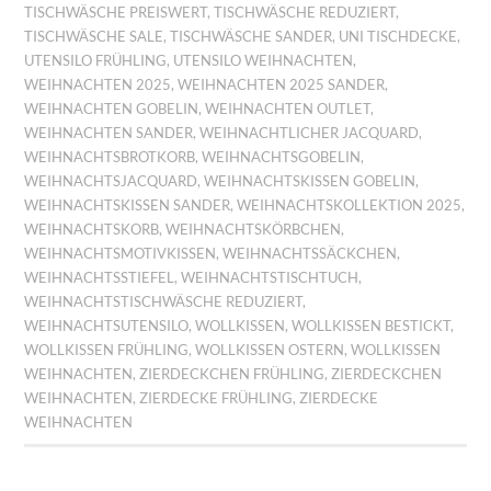
TISCHWÄSCHE PREISWERT
,
TISCHWÄSCHE REDUZIERT
,
TISCHWÄSCHE SALE
,
TISCHWÄSCHE SANDER
,
UNI TISCHDECKE
,
UTENSILO FRÜHLING
,
UTENSILO WEIHNACHTEN
,
WEIHNACHTEN 2025
,
WEIHNACHTEN 2025 SANDER
,
WEIHNACHTEN GOBELIN
,
WEIHNACHTEN OUTLET
,
WEIHNACHTEN SANDER
,
WEIHNACHTLICHER JACQUARD
,
WEIHNACHTSBROTKORB
,
WEIHNACHTSGOBELIN
,
WEIHNACHTSJACQUARD
,
WEIHNACHTSKISSEN GOBELIN
,
WEIHNACHTSKISSEN SANDER
,
WEIHNACHTSKOLLEKTION 2025
,
WEIHNACHTSKORB
,
WEIHNACHTSKÖRBCHEN
,
WEIHNACHTSMOTIVKISSEN
,
WEIHNACHTSSÄCKCHEN
,
WEIHNACHTSSTIEFEL
,
WEIHNACHTSTISCHTUCH
,
WEIHNACHTSTISCHWÄSCHE REDUZIERT
,
WEIHNACHTSUTENSILO
,
WOLLKISSEN
,
WOLLKISSEN BESTICKT
,
WOLLKISSEN FRÜHLING
,
WOLLKISSEN OSTERN
,
WOLLKISSEN
WEIHNACHTEN
,
ZIERDECKCHEN FRÜHLING
,
ZIERDECKCHEN
WEIHNACHTEN
,
ZIERDECKE FRÜHLING
,
ZIERDECKE
WEIHNACHTEN