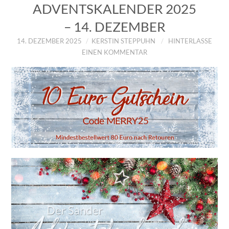
ADVENTSKALENDER 2025
– 14. DEZEMBER
14. DEZEMBER 2025
KERSTIN STEPPUHN
HINTERLASSE
EINEN KOMMENTAR