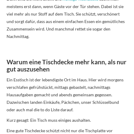
meistens erst dann, wenn Gäste vor der Tür stehen. Dabei ist sie
viel mehr als nur Stoff auf dem Tisch. Sie schützt, verschönert
und sorgt dafür, dass aus einem einfachen Essen ein gemütliches
Zusammensein wird. Und manchmal rettet sie sogar den
Nachmittag.
Warum eine Tischdecke mehr kann, als nur
gut auszusehen
Ein Esstisch ist der lebendigste Ort im Haus. Hier wird morgens
verschlafen gefrühstückt, mittags gebastelt, nachmittags
Hausaufgaben gemacht und abends gemeinsam gegessen.
Dazwischen landen Einkäufe, Päckchen, unser Schlüsselbund
oder auch mal die to do Liste darauf.
Kurz gesagt: Ein Tisch muss einiges aushalten.
Eine gute Tischdecke schützt nicht nur die Tischplatte vor