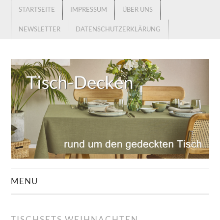
STARTSEITE
IMPRESSUM
ÜBER UNS
NEWSLETTER
DATENSCHUTZERKLÄRUNG
MENU
STARTSEITE
TISCHSETS WEIHNACHTEN