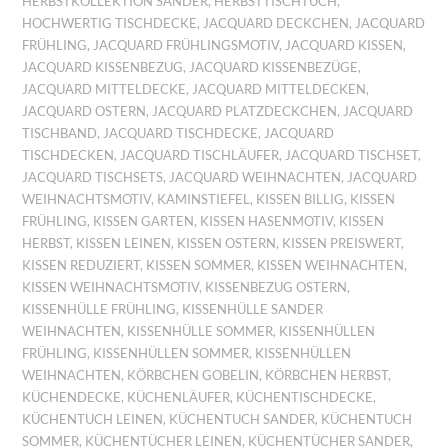
HERBSTKOLLEKTION SANDER
,
HERBSTTISCHTUCH
,
HOCHWERTIG TISCHDECKE
,
JACQUARD DECKCHEN
,
JACQUARD
FRÜHLING
,
JACQUARD FRÜHLINGSMOTIV
,
JACQUARD KISSEN
,
JACQUARD KISSENBEZUG
,
JACQUARD KISSENBEZÜGE
,
JACQUARD MITTELDECKE
,
JACQUARD MITTELDECKEN
,
JACQUARD OSTERN
,
JACQUARD PLATZDECKCHEN
,
JACQUARD
TISCHBAND
,
JACQUARD TISCHDECKE
,
JACQUARD
TISCHDECKEN
,
JACQUARD TISCHLÄUFER
,
JACQUARD TISCHSET
,
JACQUARD TISCHSETS
,
JACQUARD WEIHNACHTEN
,
JACQUARD
WEIHNACHTSMOTIV
,
KAMINSTIEFEL
,
KISSEN BILLIG
,
KISSEN
FRÜHLING
,
KISSEN GARTEN
,
KISSEN HASENMOTIV
,
KISSEN
HERBST
,
KISSEN LEINEN
,
KISSEN OSTERN
,
KISSEN PREISWERT
,
KISSEN REDUZIERT
,
KISSEN SOMMER
,
KISSEN WEIHNACHTEN
,
KISSEN WEIHNACHTSMOTIV
,
KISSENBEZUG OSTERN
,
KISSENHÜLLE FRÜHLING
,
KISSENHÜLLE SANDER
WEIHNACHTEN
,
KISSENHÜLLE SOMMER
,
KISSENHÜLLEN
FRÜHLING
,
KISSENHÜLLEN SOMMER
,
KISSENHÜLLEN
WEIHNACHTEN
,
KÖRBCHEN GOBELIN
,
KÖRBCHEN HERBST
,
KÜCHENDECKE
,
KÜCHENLÄUFER
,
KÜCHENTISCHDECKE
,
KÜCHENTUCH LEINEN
,
KÜCHENTUCH SANDER
,
KÜCHENTUCH
SOMMER
,
KÜCHENTÜCHER LEINEN
,
KÜCHENTÜCHER SANDER
,