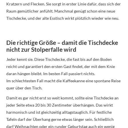
Kratzern und Flecken. Sie sorgt in erster Linie dafür, dass sich der
Raum gemütlicher anfühlt. Manchmal genügt schon eine neue
Tischdecke, und der alte Esstisch wirkt plötzlich wieder wie neu.
Die richtige Größe – damit die Tischdecke
nicht zur Stolperfalle wird
Jeder kennt sie. Diese Tischdecke, die fast bis auf den Boden
reicht und garantiert den ersten Gast findet, der mit dem Knie
daran hängen bleibt. Im besten Fall passiert nichts.
Im schlechtesten Fall macht die Kaffeekanne eine spontane Reise
quer über den Tisch.
Damit es gar nicht erst so weit kommt, sollte eine Tischdecke an
jeder Seite etwa 20 bis 30 Zentimeter überhängen. Das wirkt
harmonisch und ist gleichzeitig alltagstauglich. Für festliche
Tafeln darf der Überhang gerne etwas länger sein. Schließlich
darf Weihnachten oder ein runder Geburtstag auch ein wenig