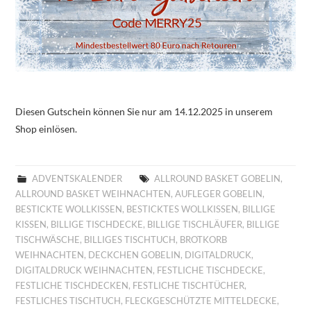
Diesen Gutschein können Sie nur am 14.12.2025 in unserem
Shop einlösen.
ADVENTSKALENDER
ALLROUND BASKET GOBELIN
,
ALLROUND BASKET WEIHNACHTEN
,
AUFLEGER GOBELIN
,
BESTICKTE WOLLKISSEN
,
BESTICKTES WOLLKISSEN
,
BILLIGE
KISSEN
,
BILLIGE TISCHDECKE
,
BILLIGE TISCHLÄUFER
,
BILLIGE
TISCHWÄSCHE
,
BILLIGES TISCHTUCH
,
BROTKORB
WEIHNACHTEN
,
DECKCHEN GOBELIN
,
DIGITALDRUCK
,
DIGITALDRUCK WEIHNACHTEN
,
FESTLICHE TISCHDECKE
,
FESTLICHE TISCHDECKEN
,
FESTLICHE TISCHTÜCHER
,
FESTLICHES TISCHTUCH
,
FLECKGESCHÜTZTE MITTELDECKE
,