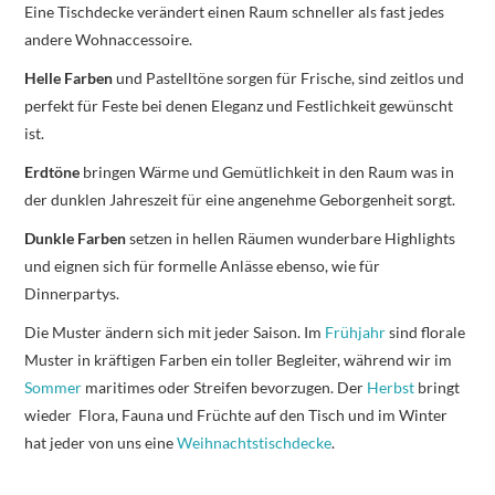
Eine Tischdecke verändert einen Raum schneller als fast jedes
andere Wohnaccessoire.
Helle Farben
und Pastelltöne sorgen für Frische, sind zeitlos und
perfekt für Feste bei denen Eleganz und Festlichkeit gewünscht
ist.
Erdtöne
bringen Wärme und Gemütlichkeit in den Raum was in
der dunklen Jahreszeit für eine angenehme Geborgenheit sorgt.
Dunkle Farben
setzen in hellen Räumen wunderbare Highlights
und eignen sich für formelle Anlässe ebenso, wie für
Dinnerpartys.
Die Muster ändern sich mit jeder Saison. Im
Frühjahr
sind florale
Muster in kräftigen Farben ein toller Begleiter, während wir im
Sommer
maritimes oder Streifen bevorzugen. Der
Herbst
bringt
wieder Flora, Fauna und Früchte auf den Tisch und im Winter
hat jeder von uns eine
Weihnachtstischdecke
.