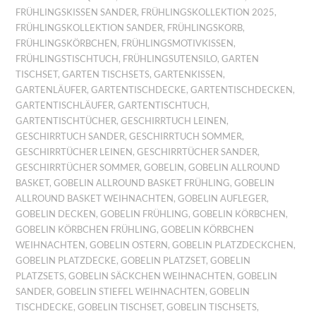
FRÜHLINGSKISSEN SANDER
,
FRÜHLINGSKOLLEKTION 2025
,
FRÜHLINGSKOLLEKTION SANDER
,
FRÜHLINGSKORB
,
FRÜHLINGSKÖRBCHEN
,
FRÜHLINGSMOTIVKISSEN
,
FRÜHLINGSTISCHTUCH
,
FRÜHLINGSUTENSILO
,
GARTEN
TISCHSET
,
GARTEN TISCHSETS
,
GARTENKISSEN
,
GARTENLÄUFER
,
GARTENTISCHDECKE
,
GARTENTISCHDECKEN
,
GARTENTISCHLÄUFER
,
GARTENTISCHTUCH
,
GARTENTISCHTÜCHER
,
GESCHIRRTUCH LEINEN
,
GESCHIRRTUCH SANDER
,
GESCHIRRTUCH SOMMER
,
GESCHIRRTÜCHER LEINEN
,
GESCHIRRTÜCHER SANDER
,
GESCHIRRTÜCHER SOMMER
,
GOBELIN
,
GOBELIN ALLROUND
BASKET
,
GOBELIN ALLROUND BASKET FRÜHLING
,
GOBELIN
ALLROUND BASKET WEIHNACHTEN
,
GOBELIN AUFLEGER
,
GOBELIN DECKEN
,
GOBELIN FRÜHLING
,
GOBELIN KÖRBCHEN
,
GOBELIN KÖRBCHEN FRÜHLING
,
GOBELIN KÖRBCHEN
WEIHNACHTEN
,
GOBELIN OSTERN
,
GOBELIN PLATZDECKCHEN
,
GOBELIN PLATZDECKE
,
GOBELIN PLATZSET
,
GOBELIN
PLATZSETS
,
GOBELIN SÄCKCHEN WEIHNACHTEN
,
GOBELIN
SANDER
,
GOBELIN STIEFEL WEIHNACHTEN
,
GOBELIN
TISCHDECKE
,
GOBELIN TISCHSET
,
GOBELIN TISCHSETS
,