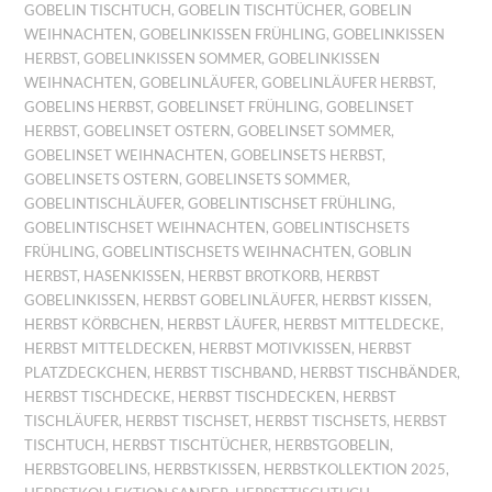
GOBELIN TISCHTUCH
,
GOBELIN TISCHTÜCHER
,
GOBELIN
WEIHNACHTEN
,
GOBELINKISSEN FRÜHLING
,
GOBELINKISSEN
HERBST
,
GOBELINKISSEN SOMMER
,
GOBELINKISSEN
WEIHNACHTEN
,
GOBELINLÄUFER
,
GOBELINLÄUFER HERBST
,
GOBELINS HERBST
,
GOBELINSET FRÜHLING
,
GOBELINSET
HERBST
,
GOBELINSET OSTERN
,
GOBELINSET SOMMER
,
GOBELINSET WEIHNACHTEN
,
GOBELINSETS HERBST
,
GOBELINSETS OSTERN
,
GOBELINSETS SOMMER
,
GOBELINTISCHLÄUFER
,
GOBELINTISCHSET FRÜHLING
,
GOBELINTISCHSET WEIHNACHTEN
,
GOBELINTISCHSETS
FRÜHLING
,
GOBELINTISCHSETS WEIHNACHTEN
,
GOBLIN
HERBST
,
HASENKISSEN
,
HERBST BROTKORB
,
HERBST
GOBELINKISSEN
,
HERBST GOBELINLÄUFER
,
HERBST KISSEN
,
HERBST KÖRBCHEN
,
HERBST LÄUFER
,
HERBST MITTELDECKE
,
HERBST MITTELDECKEN
,
HERBST MOTIVKISSEN
,
HERBST
PLATZDECKCHEN
,
HERBST TISCHBAND
,
HERBST TISCHBÄNDER
,
HERBST TISCHDECKE
,
HERBST TISCHDECKEN
,
HERBST
TISCHLÄUFER
,
HERBST TISCHSET
,
HERBST TISCHSETS
,
HERBST
TISCHTUCH
,
HERBST TISCHTÜCHER
,
HERBSTGOBELIN
,
HERBSTGOBELINS
,
HERBSTKISSEN
,
HERBSTKOLLEKTION 2025
,