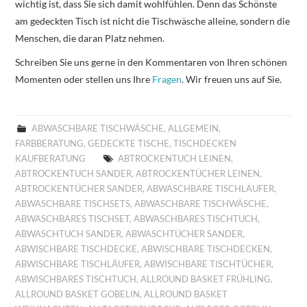
wichtig ist, dass Sie sich damit wohlfühlen. Denn das Schönste
am gedeckten Tisch ist nicht die Tischwäsche alleine, sondern die
Menschen, die daran Platz nehmen.
Schreiben Sie uns gerne in den Kommentaren von Ihren schönen
Momenten oder stellen uns Ihre
Fragen
. Wir freuen uns auf Sie.
ABWASCHBARE TISCHWÄSCHE
,
ALLGEMEIN
,
FARBBERATUNG
,
GEDECKTE TISCHE
,
TISCHDECKEN
KAUFBERATUNG
ABTROCKENTUCH LEINEN
,
ABTROCKENTUCH SANDER
,
ABTROCKENTÜCHER LEINEN
,
ABTROCKENTÜCHER SANDER
,
ABWASCHBARE TISCHLÄUFER
,
ABWASCHBARE TISCHSETS
,
ABWASCHBARE TISCHWÄSCHE
,
ABWASCHBARES TISCHSET
,
ABWASCHBARES TISCHTUCH
,
ABWASCHTUCH SANDER
,
ABWASCHTÜCHER SANDER
,
ABWISCHBARE TISCHDECKE
,
ABWISCHBARE TISCHDECKEN
,
ABWISCHBARE TISCHLÄUFER
,
ABWISCHBARE TISCHTÜCHER
,
ABWISCHBARES TISCHTUCH
,
ALLROUND BASKET FRÜHLING
,
ALLROUND BASKET GOBELIN
,
ALLROUND BASKET