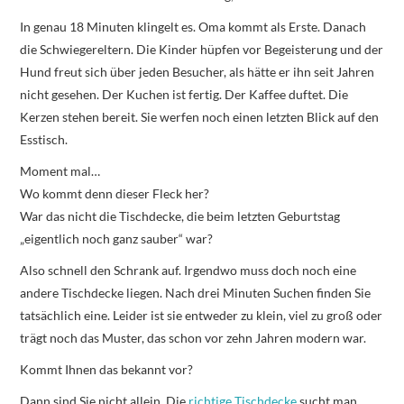
In genau 18 Minuten klingelt es. Oma kommt als Erste. Danach
die Schwiegereltern. Die Kinder hüpfen vor Begeisterung und der
Hund freut sich über jeden Besucher, als hätte er ihn seit Jahren
nicht gesehen. Der Kuchen ist fertig. Der Kaffee duftet. Die
Kerzen stehen bereit. Sie werfen noch einen letzten Blick auf den
Esstisch.
Moment mal…
Wo kommt denn dieser Fleck her?
War das nicht die Tischdecke, die beim letzten Geburtstag
„eigentlich noch ganz sauber“ war?
Also schnell den Schrank auf. Irgendwo muss doch noch eine
andere Tischdecke liegen. Nach drei Minuten Suchen finden Sie
tatsächlich eine. Leider ist sie entweder zu klein, viel zu groß oder
trägt noch das Muster, das schon vor zehn Jahren modern war.
Kommt Ihnen das bekannt vor?
Dann sind Sie nicht allein. Die
richtige Tischdecke
sucht man