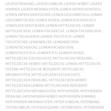
LÄUFER FRÜHLING
,
LÄUFER GOBELIN
,
LÄUFER HERBST
,
LÄUFER
SOMMER
,
LÄUFER WEIHNACHTEN
,
LEINEN ABTROCKENTUCH
,
LEINEN ABTROCKENTÜCHER
,
LEINEN GESCHIRRTUCH
,
LEINEN
GESCHIRRTÜCHER
,
LEINEN KISSEN
,
LEINEN KÜCHENTUCH
,
LEINEN KÜCHENTÜCHER
,
LEINEN MITTELDECKE
,
LEINEN
MITTELDECKEN
,
LEINEN TISCHDECKE
,
LEINEN TISCHDECKEN
,
LEINEN TISCHLÄUFER
,
LEINEN TISCHTUCH
,
LEINEN
TISCHTÜCHER
,
LEINENDECKE
,
LEINENDECKEN
,
LEINENTISCHDECKE
,
LEINENTISCHDECKEN
,
LEINENTISCHTUCH
,
LEINENTUCH
,
LEINENTÜCHER
,
MITTELDECKE FLECKSCHUTZ
,
MITTELDECKE FRÜHLING
,
MITTELDECKE HERBST
,
MITTELDECKE LEINEN
,
MITTELDECKE
OSTERN
,
MITTELDECKE REDUZIERT
,
MITTELDECKE
WEIHNACHTEN
,
MITTELDECKEN FLECKSCHUTZ
,
MITTELDECKEN FRÜHLING
,
MITTELDECKEN HERBST
,
MITTELDECKEN LEINEN
,
MITTELDECKEN REDUZIERT
,
MITTELDECKEN WEIHNACHTEN
,
MOTIVKISSEN
,
MOTIVKISSEN
FRÜHLING
,
MOTIVKISSEN HERBST
,
MOTIVKISSEN SOMMER
,
MOTIVKISSEN WEIHNACHTEN
,
OSTER GOBELIN
,
OSTERBAND
,
OSTERGOBELIN
,
OSTERJACQUARD
,
OSTERKISSEN
,
OSTERKISSEN