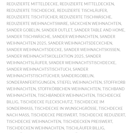
REDUZIERTE MITTELDECKE
,
REDUZIERTE MITTELDECKEN
,
REDUZIERTE TISCHDECKE
,
REDUZIERTE TISCHLÄUFER
,
REDUZIERTE TISCHTÜCHER
,
REDUZIERTE TISCHWÄSCHE
,
REDUZIERTE WEIHNACHTSWARE
,
SÄCKCHEN WEIHNACHTEN
,
SANDER GOBELIN
,
SANDER OUTLET
,
SANDER TABLE AND HOME
,
SANDER TISCHWÄSCHE
,
SANDER WEIHNACHTEN
,
SANDER
WEIHNACHTEN 2025
,
SANDER WEIHNACHTSDECKCHEN
,
SANDER WEIHNACHTSDECKE
,
SANDER WEIHNACHTSKISSEN
,
SANDER WEIHNACHTSKOLLEKTION 2025
,
SANDER
WEIHNACHTSLÄUFER
,
SANDER WEIHNACHTSTISCHDECKE
,
SANDER WEIHNACHTSTISCHTUCH
,
SANDER
WEIHNACHTSTISCHTÜCHER
,
SANDERGOBELIN
,
SONDERANFERTIGUNGEN
,
STIEFEL WEIHNACHTEN
,
STOFFKORB
WEIHNACHTEN
,
STOFFKÖRBCHEN WEIHNACHTEN
,
TISCHBAND
WEIHNACHTEN
,
TISCHBÄNDER WEIHNACHTEN
,
TISCHDECKE
BILLIG
,
TISCHDECKE FLECKSCHUTZ
,
TISCHDECKE IM
SONDERMASS
,
TISCHDECKE IN WUNSCHGRÖSSE
,
TISCHDECKE
NACH MASS
,
TISCHDECKE PREISWERT
,
TISCHDECKE REDUZIERT
,
TISCHDECKE WEIHNACHTEN
,
TISCHDECKEN PREISWERT
,
TISCHDECKEN WEIHNACHTEN
,
TISCHLÄUFER BILLIG
,