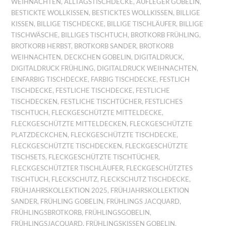
WEIHNACHTEN
,
ALLTAGSTISCHDECKE
,
AUFLEGER GOBELIN
,
BESTICKTE WOLLKISSEN
,
BESTICKTES WOLLKISSEN
,
BILLIGE
KISSEN
,
BILLIGE TISCHDECKE
,
BILLIGE TISCHLÄUFER
,
BILLIGE
TISCHWÄSCHE
,
BILLIGES TISCHTUCH
,
BROTKORB FRÜHLING
,
BROTKORB HERBST
,
BROTKORB SANDER
,
BROTKORB
WEIHNACHTEN
,
DECKCHEN GOBELIN
,
DIGITALDRUCK
,
DIGITALDRUCK FRÜHLING
,
DIGITALDRUCK WEIHNACHTEN
,
EINFARBIG TISCHDECKE
,
FARBIG TISCHDECKE
,
FESTLICH
TISCHDECKE
,
FESTLICHE TISCHDECKE
,
FESTLICHE
TISCHDECKEN
,
FESTLICHE TISCHTÜCHER
,
FESTLICHES
TISCHTUCH
,
FLECKGESCHÜTZTE MITTELDECKE
,
FLECKGESCHÜTZTE MITTELDECKEN
,
FLECKGESCHÜTZTE
PLATZDECKCHEN
,
FLECKGESCHÜTZTE TISCHDECKE
,
FLECKGESCHÜTZTE TISCHDECKEN
,
FLECKGESCHÜTZTE
TISCHSETS
,
FLECKGESCHÜTZTE TISCHTÜCHER
,
FLECKGESCHÜTZTER TISCHLÄUFER
,
FLECKGESCHÜTZTES
TISCHTUCH
,
FLECKSCHUTZ
,
FLECKSCHUTZ TISCHDECKE
,
FRÜHJAHRSKOLLEKTION 2025
,
FRÜHJAHRSKOLLEKTION
SANDER
,
FRÜHLING GOBELIN
,
FRÜHLINGS JACQUARD
,
FRÜHLINGSBROTKORB
,
FRÜHLINGSGOBELIN
,
FRÜHLINGSJACQUARD
,
FRÜHLINGSKISSEN GOBELIN
,