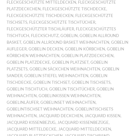
FLECKGESCHÜTZTE MITTELDECKEN
,
FLECKGESCHÜTZTE
PLATZDECKCHEN
,
FLECKGESCHÜTZTE TISCHDECKE
,
FLECKGESCHÜTZTE TISCHDECKEN
,
FLECKGESCHÜTZTE
TISCHSETS
,
FLECKGESCHÜTZTE TISCHTÜCHER
,
FLECKGESCHÜTZTER TISCHLÄUFER
,
FLECKGESCHÜTZTES
TISCHTUCH
,
FLECKSCHUTZ
,
GOBELIN
,
GOBELIN ALLROUND
BASKET
,
GOBELIN ALLROUND BASKET WEIHNACHTEN
,
GOBELIN
AUFLEGER
,
GOBELIN DECKEN
,
GOBELIN KÖRBCHEN
,
GOBELIN
KÖRBCHEN WEIHNACHTEN
,
GOBELIN PLATZDECKCHEN
,
GOBELIN PLATZDECKE
,
GOBELIN PLATZSET
,
GOBELIN
PLATZSETS
,
GOBELIN SÄCKCHEN WEIHNACHTEN
,
GOBELIN
SANDER
,
GOBELIN STIEFEL WEIHNACHTEN
,
GOBELIN
TISCHDECKE
,
GOBELIN TISCHSET
,
GOBELIN TISCHSETS
,
GOBELIN TISCHTUCH
,
GOBELIN TISCHTÜCHER
,
GOBELIN
WEIHNACHTEN
,
GOBELINKISSEN WEIHNACHTEN
,
GOBELINLÄUFER
,
GOBELINSET WEIHNACHTEN
,
GOBELINTISCHSET WEIHNACHTEN
,
GOBELINTISCHSETS
WEIHNACHTEN
,
JACQUARD DECKCHEN
,
JACQUARD KISSEN
,
JACQUARD KISSENBEZUG
,
JACQUARD KISSENBEZÜGE
,
JACQUARD MITTELDECKE
,
JACQUARD MITTELDECKEN
,
JACQUARD PLATZDECKCHEN
,
JACQUARD TISCHBAND
,