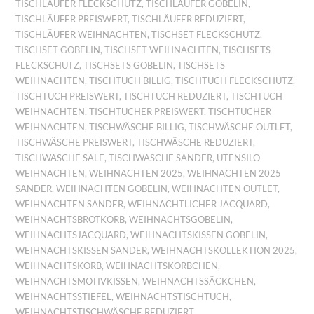
TISCHLÄUFER FLECKSCHUTZ
,
TISCHLÄUFER GOBELIN
,
TISCHLÄUFER PREISWERT
,
TISCHLÄUFER REDUZIERT
,
TISCHLÄUFER WEIHNACHTEN
,
TISCHSET FLECKSCHUTZ
,
TISCHSET GOBELIN
,
TISCHSET WEIHNACHTEN
,
TISCHSETS
FLECKSCHUTZ
,
TISCHSETS GOBELIN
,
TISCHSETS
WEIHNACHTEN
,
TISCHTUCH BILLIG
,
TISCHTUCH FLECKSCHUTZ
,
TISCHTUCH PREISWERT
,
TISCHTUCH REDUZIERT
,
TISCHTUCH
WEIHNACHTEN
,
TISCHTÜCHER PREISWERT
,
TISCHTÜCHER
WEIHNACHTEN
,
TISCHWÄSCHE BILLIG
,
TISCHWÄSCHE OUTLET
,
TISCHWÄSCHE PREISWERT
,
TISCHWÄSCHE REDUZIERT
,
TISCHWÄSCHE SALE
,
TISCHWÄSCHE SANDER
,
UTENSILO
WEIHNACHTEN
,
WEIHNACHTEN 2025
,
WEIHNACHTEN 2025
SANDER
,
WEIHNACHTEN GOBELIN
,
WEIHNACHTEN OUTLET
,
WEIHNACHTEN SANDER
,
WEIHNACHTLICHER JACQUARD
,
WEIHNACHTSBROTKORB
,
WEIHNACHTSGOBELIN
,
WEIHNACHTSJACQUARD
,
WEIHNACHTSKISSEN GOBELIN
,
WEIHNACHTSKISSEN SANDER
,
WEIHNACHTSKOLLEKTION 2025
,
WEIHNACHTSKORB
,
WEIHNACHTSKÖRBCHEN
,
WEIHNACHTSMOTIVKISSEN
,
WEIHNACHTSSÄCKCHEN
,
WEIHNACHTSSTIEFEL
,
WEIHNACHTSTISCHTUCH
,
WEIHNACHTSTISCHWÄSCHE REDUZIERT
,