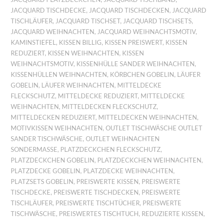
JACQUARD TISCHDECKE
,
JACQUARD TISCHDECKEN
,
JACQUARD
TISCHLÄUFER
,
JACQUARD TISCHSET
,
JACQUARD TISCHSETS
,
JACQUARD WEIHNACHTEN
,
JACQUARD WEIHNACHTSMOTIV
,
KAMINSTIEFEL
,
KISSEN BILLIG
,
KISSEN PREISWERT
,
KISSEN
REDUZIERT
,
KISSEN WEIHNACHTEN
,
KISSEN
WEIHNACHTSMOTIV
,
KISSENHÜLLE SANDER WEIHNACHTEN
,
KISSENHÜLLEN WEIHNACHTEN
,
KÖRBCHEN GOBELIN
,
LÄUFER
GOBELIN
,
LÄUFER WEIHNACHTEN
,
MITTELDECKE
FLECKSCHUTZ
,
MITTELDECKE REDUZIERT
,
MITTELDECKE
WEIHNACHTEN
,
MITTELDECKEN FLECKSCHUTZ
,
MITTELDECKEN REDUZIERT
,
MITTELDECKEN WEIHNACHTEN
,
MOTIVKISSEN WEIHNACHTEN
,
OUTLET TISCHWÄSCHE OUTLET
SANDER TISCHWÄSCHE
,
OUTLET WEIHNACHTEN
SONDERMASSE
,
PLATZDECKCHEN FLECKSCHUTZ
,
PLATZDECKCHEN GOBELIN
,
PLATZDECKCHEN WEIHNACHTEN
,
PLATZDECKE GOBELIN
,
PLATZDECKE WEIHNACHTEN
,
PLATZSETS GOBELIN
,
PREISWERTE KISSEN
,
PREISWERTE
TISCHDECKE
,
PREISWERTE TISCHDECKEN
,
PREISWERTE
TISCHLÄUFER
,
PREISWERTE TISCHTÜCHER
,
PREISWERTE
TISCHWÄSCHE
,
PREISWERTES TISCHTUCH
,
REDUZIERTE KISSEN
,