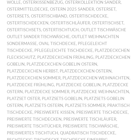
WOLLE
,
OSTERKISSENBEZUG
,
OSTERKOLLEKTION SANDER
,
OSTERMITTELDECKE
,
OSTERN 2025 SANDER
,
OSTERSET
,
OSTERSETS
,
OSTERTISCHBAND
,
OSTERTISCHDECKE
,
OSTERTISCHDECKEN
,
OSTERTISCHLÄUFER
,
OSTERTISCHSET
,
OSTERTISCHSETS
,
OSTERTISCHTUCH
,
OUTLET TISCHWÄSCHE
OUTLET SANDER TISCHWÄSCHE
,
OUTLET WEIHNACHTEN
SONDERMASSE
,
OVAL TISCHDECKE
,
PFLEGELEICHT
TISCHDECKE
,
PFLEGELEICHTE TISCHDECKE
,
PLATZDECKCHEN
FLECKSCHUTZ
,
PLATZDECKCHEN FRÜHLING
,
PLATZDECKCHEN
GOBELIN
,
PLATZDECKCHEN GOBELIN OSTERN
,
PLATZDECKCHEN HERBST
,
PLATZDECKCHEN OSTERN
,
PLATZDECKCHEN SOMMER
,
PLATZDECKCHEN WEIHNACHTEN
,
PLATZDECKE FRÜHLING
,
PLATZDECKE GOBELIN
,
PLATZDECKE
OSTERN
,
PLATZDECKE SOMMER
,
PLATZDECKE WEIHNACHTEN
,
PLATZSET OSTER
,
PLATZSETS GOBELIN
,
PLATZSETS GOBELIN
OSTERN
,
PLATZSETS OSTERN
,
PLATZSETS SOMMER
,
PRAKTISCH
TISCHDECKE
,
PREISWERTE KISSEN
,
PREISWERTE TISCHDECKE
,
PREISWERTE TISCHDECKEN
,
PREISWERTE TISCHLÄUFER
,
PREISWERTE TISCHTÜCHER
,
PREISWERTE TISCHWÄSCHE
,
PREISWERTES TISCHTUCH
,
QUADRATISCH TISCHDECKE
,
RECHTECKIG TISCHDECKE TISCHDECKE EINFARBIG
,