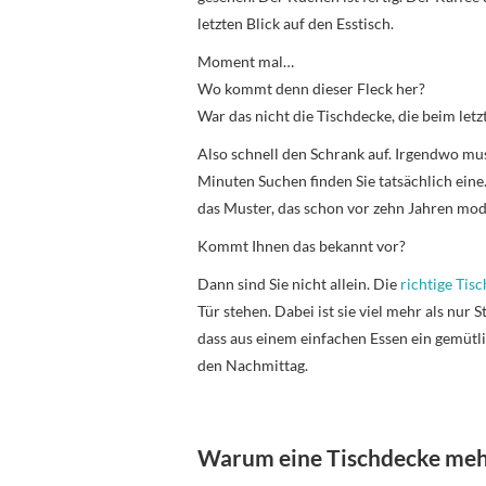
letzten Blick auf den Esstisch.
Moment mal…
Wo kommt denn dieser Fleck her?
War das nicht die Tischdecke, die beim let
Also schnell den Schrank auf. Irgendwo mu
Minuten Suchen finden Sie tatsächlich eine. 
das Muster, das schon vor zehn Jahren mod
Kommt Ihnen das bekannt vor?
Dann sind Sie nicht allein. Die
richtige Tis
Tür stehen. Dabei ist sie viel mehr als nur 
dass aus einem einfachen Essen ein gemüt
den Nachmittag.
Warum eine Tischdecke mehr