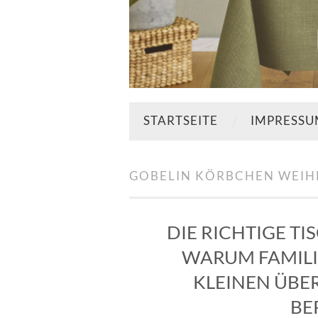
STARTSEITE
IMPRESS
GOBELIN KÖRBCHEN WEI
DIE RICHTIGE T
WARUM FAMILI
KLEINEN ÜB
BE