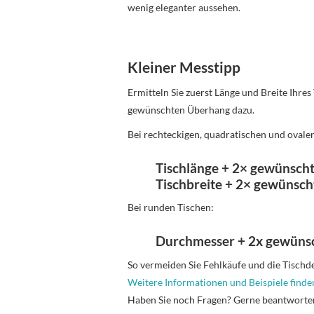
wenig eleganter aussehen.
Kleiner Messtipp
Ermitteln Sie zuerst Länge und Breite Ihres
gewünschten Überhang dazu.
Bei rechteckigen, quadratischen und ovale
Tischlänge + 2× gewünsch
Tischbreite + 2× gewünsc
Bei runden Tischen:
Durchmesser + 2x gewüns
So vermeiden Sie Fehlkäufe und die Tischdeck
Weitere Informationen und Beispiele finden
Haben Sie noch Fragen? Gerne beantworte