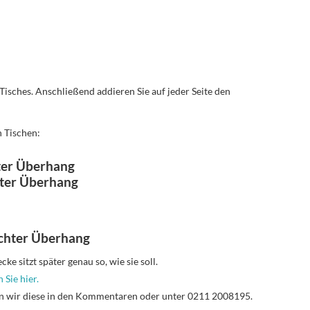
 Tisches. Anschließend addieren Sie auf jeder Seite den
n Tischen:
ter Überhang
hter Überhang
chter Überhang
e sitzt später genau so, wie sie soll.
 Sie hier.
n wir diese in den Kommentaren oder unter 0211 2008195.