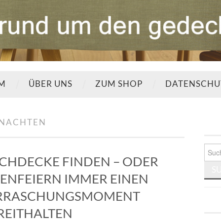
UM
ÜBER UNS
ZUM SHOP
DATENSCHU
HNACHTEN
Such
nach:
ISCHDECKE FINDEN – ODER
ENFEIERN IMMER EINEN
ERRASCHUNGSMOMENT
REITHALTEN