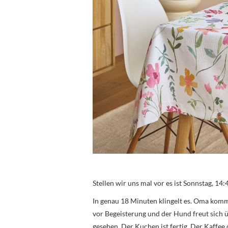
Stellen wir uns mal vor es ist Sonnstag, 14:
In genau 18 Minuten klingelt es. Oma komm
vor Begeisterung und der Hund freut sich üb
gesehen. Der Kuchen ist fertig. Der Kaffee 