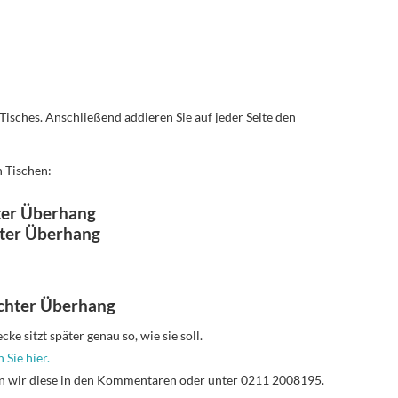
 Tisches. Anschließend addieren Sie auf jeder Seite den
n Tischen:
ter Überhang
hter Überhang
chter Überhang
e sitzt später genau so, wie sie soll.
 Sie hier.
n wir diese in den Kommentaren oder unter 0211 2008195.