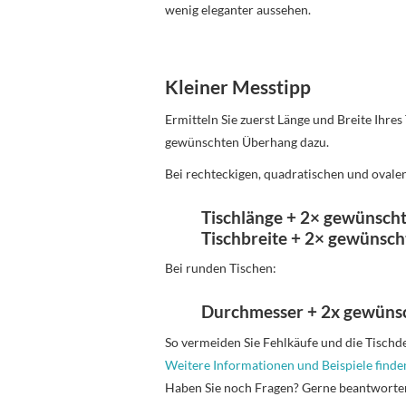
wenig eleganter aussehen.
Kleiner Messtipp
Ermitteln Sie zuerst Länge und Breite Ihres
gewünschten Überhang dazu.
Bei rechteckigen, quadratischen und ovale
Tischlänge + 2× gewünsch
Tischbreite + 2× gewünsc
Bei runden Tischen:
Durchmesser + 2x gewüns
So vermeiden Sie Fehlkäufe und die Tischdeck
Weitere Informationen und Beispiele finden
Haben Sie noch Fragen? Gerne beantworte