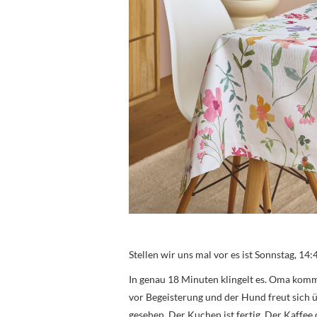
Stellen wir uns mal vor es ist Sonnstag, 14:
In genau 18 Minuten klingelt es. Oma komm
vor Begeisterung und der Hund freut sich üb
gesehen. Der Kuchen ist fertig. Der Kaffee 