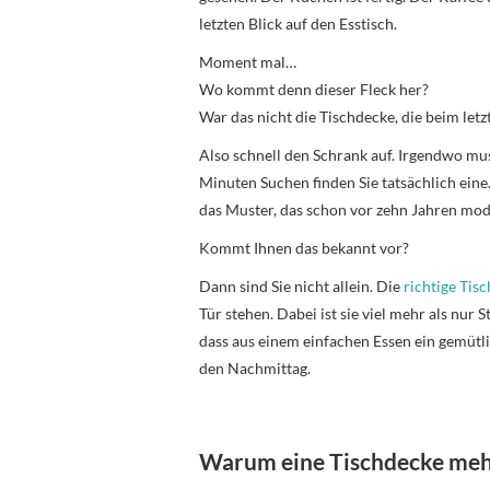
letzten Blick auf den Esstisch.
Moment mal…
Wo kommt denn dieser Fleck her?
War das nicht die Tischdecke, die beim let
Also schnell den Schrank auf. Irgendwo mu
Minuten Suchen finden Sie tatsächlich eine. 
das Muster, das schon vor zehn Jahren mod
Kommt Ihnen das bekannt vor?
Dann sind Sie nicht allein. Die
richtige Tis
Tür stehen. Dabei ist sie viel mehr als nur 
dass aus einem einfachen Essen ein gemüt
den Nachmittag.
Warum eine Tischdecke mehr