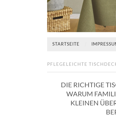
STARTSEITE
IMPRESS
PFLEGELEICHTE TISCHDEC
DIE RICHTIGE T
WARUM FAMILI
KLEINEN ÜB
BE