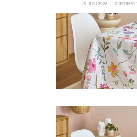
25. JUNI 2026
KERSTIN S