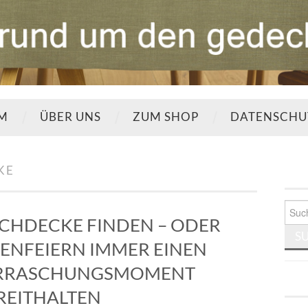
UM
ÜBER UNS
ZUM SHOP
DATENSCHU
KE
Such
nach:
ISCHDECKE FINDEN – ODER
ENFEIERN IMMER EINEN
ERRASCHUNGSMOMENT
REITHALTEN