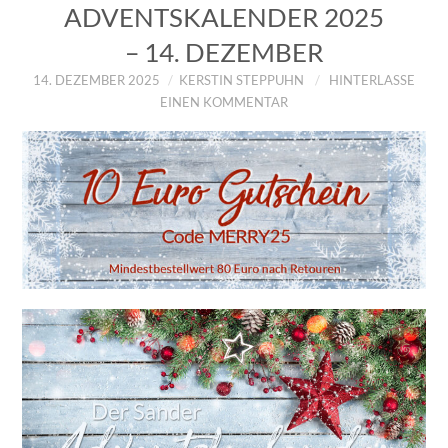
ADVENTSKALENDER 2025
– 14. DEZEMBER
14. DEZEMBER 2025
KERSTIN STEPPUHN
HINTERLASSE
EINEN KOMMENTAR