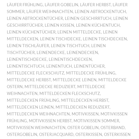
LÄUFER FRÜHLING
,
LÄUFER GOBELIN
,
LÄUFER HERBST
,
LÄUFER
SOMMER
,
LÄUFER WEIHNACHTEN
,
LEINEN ABTROCKENTUCH
,
LEINEN ABTROCKENTÜCHER
,
LEINEN GESCHIRRTUCH
,
LEINEN
GESCHIRRTÜCHER
,
LEINEN KISSEN
,
LEINEN KÜCHENTUCH
,
LEINEN KÜCHENTÜCHER
,
LEINEN MITTELDECKE
,
LEINEN
MITTELDECKEN
,
LEINEN TISCHDECKE
,
LEINEN TISCHDECKEN
,
LEINEN TISCHLÄUFER
,
LEINEN TISCHTUCH
,
LEINEN
TISCHTÜCHER
,
LEINENDECKE
,
LEINENDECKEN
,
LEINENTISCHDECKE
,
LEINENTISCHDECKEN
,
LEINENTISCHTUCH
,
LEINENTUCH
,
LEINENTÜCHER
,
MITTELDECKE FLECKSCHUTZ
,
MITTELDECKE FRÜHLING
,
MITTELDECKE HERBST
,
MITTELDECKE LEINEN
,
MITTELDECKE
OSTERN
,
MITTELDECKE REDUZIERT
,
MITTELDECKE
WEIHNACHTEN
,
MITTELDECKEN FLECKSCHUTZ
,
MITTELDECKEN FRÜHLING
,
MITTELDECKEN HERBST
,
MITTELDECKEN LEINEN
,
MITTELDECKEN REDUZIERT
,
MITTELDECKEN WEIHNACHTEN
,
MOTIVKISSEN
,
MOTIVKISSEN
FRÜHLING
,
MOTIVKISSEN HERBST
,
MOTIVKISSEN SOMMER
,
MOTIVKISSEN WEIHNACHTEN
,
OSTER GOBELIN
,
OSTERBAND
,
OSTERGOBELIN
,
OSTERJACQUARD
,
OSTERKISSEN
,
OSTERKISSEN