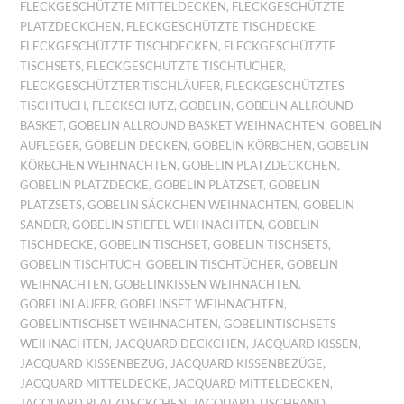
FLECKGESCHÜTZTE MITTELDECKEN
,
FLECKGESCHÜTZTE
PLATZDECKCHEN
,
FLECKGESCHÜTZTE TISCHDECKE
,
FLECKGESCHÜTZTE TISCHDECKEN
,
FLECKGESCHÜTZTE
TISCHSETS
,
FLECKGESCHÜTZTE TISCHTÜCHER
,
FLECKGESCHÜTZTER TISCHLÄUFER
,
FLECKGESCHÜTZTES
TISCHTUCH
,
FLECKSCHUTZ
,
GOBELIN
,
GOBELIN ALLROUND
BASKET
,
GOBELIN ALLROUND BASKET WEIHNACHTEN
,
GOBELIN
AUFLEGER
,
GOBELIN DECKEN
,
GOBELIN KÖRBCHEN
,
GOBELIN
KÖRBCHEN WEIHNACHTEN
,
GOBELIN PLATZDECKCHEN
,
GOBELIN PLATZDECKE
,
GOBELIN PLATZSET
,
GOBELIN
PLATZSETS
,
GOBELIN SÄCKCHEN WEIHNACHTEN
,
GOBELIN
SANDER
,
GOBELIN STIEFEL WEIHNACHTEN
,
GOBELIN
TISCHDECKE
,
GOBELIN TISCHSET
,
GOBELIN TISCHSETS
,
GOBELIN TISCHTUCH
,
GOBELIN TISCHTÜCHER
,
GOBELIN
WEIHNACHTEN
,
GOBELINKISSEN WEIHNACHTEN
,
GOBELINLÄUFER
,
GOBELINSET WEIHNACHTEN
,
GOBELINTISCHSET WEIHNACHTEN
,
GOBELINTISCHSETS
WEIHNACHTEN
,
JACQUARD DECKCHEN
,
JACQUARD KISSEN
,
JACQUARD KISSENBEZUG
,
JACQUARD KISSENBEZÜGE
,
JACQUARD MITTELDECKE
,
JACQUARD MITTELDECKEN
,
JACQUARD PLATZDECKCHEN
,
JACQUARD TISCHBAND
,