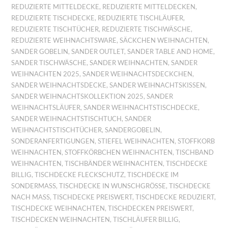
REDUZIERTE MITTELDECKE
,
REDUZIERTE MITTELDECKEN
,
REDUZIERTE TISCHDECKE
,
REDUZIERTE TISCHLÄUFER
,
REDUZIERTE TISCHTÜCHER
,
REDUZIERTE TISCHWÄSCHE
,
REDUZIERTE WEIHNACHTSWARE
,
SÄCKCHEN WEIHNACHTEN
,
SANDER GOBELIN
,
SANDER OUTLET
,
SANDER TABLE AND HOME
,
SANDER TISCHWÄSCHE
,
SANDER WEIHNACHTEN
,
SANDER
WEIHNACHTEN 2025
,
SANDER WEIHNACHTSDECKCHEN
,
SANDER WEIHNACHTSDECKE
,
SANDER WEIHNACHTSKISSEN
,
SANDER WEIHNACHTSKOLLEKTION 2025
,
SANDER
WEIHNACHTSLÄUFER
,
SANDER WEIHNACHTSTISCHDECKE
,
SANDER WEIHNACHTSTISCHTUCH
,
SANDER
WEIHNACHTSTISCHTÜCHER
,
SANDERGOBELIN
,
SONDERANFERTIGUNGEN
,
STIEFEL WEIHNACHTEN
,
STOFFKORB
WEIHNACHTEN
,
STOFFKÖRBCHEN WEIHNACHTEN
,
TISCHBAND
WEIHNACHTEN
,
TISCHBÄNDER WEIHNACHTEN
,
TISCHDECKE
BILLIG
,
TISCHDECKE FLECKSCHUTZ
,
TISCHDECKE IM
SONDERMASS
,
TISCHDECKE IN WUNSCHGRÖSSE
,
TISCHDECKE
NACH MASS
,
TISCHDECKE PREISWERT
,
TISCHDECKE REDUZIERT
,
TISCHDECKE WEIHNACHTEN
,
TISCHDECKEN PREISWERT
,
TISCHDECKEN WEIHNACHTEN
,
TISCHLÄUFER BILLIG
,