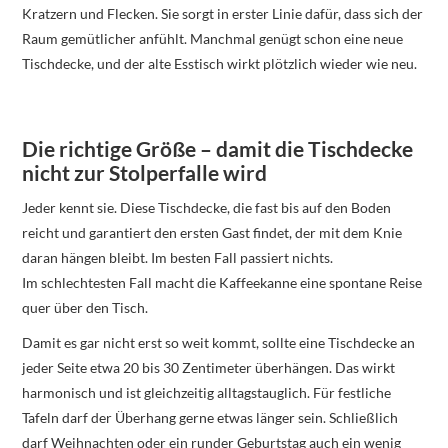
Kratzern und Flecken. Sie sorgt in erster Linie dafür, dass sich der
Raum gemütlicher anfühlt. Manchmal genügt schon eine neue
Tischdecke, und der alte Esstisch wirkt plötzlich wieder wie neu.
Die richtige Größe – damit die Tischdecke
nicht zur Stolperfalle wird
Jeder kennt sie. Diese Tischdecke, die fast bis auf den Boden
reicht und garantiert den ersten Gast findet, der mit dem Knie
daran hängen bleibt. Im besten Fall passiert nichts.
Im schlechtesten Fall macht die Kaffeekanne eine spontane Reise
quer über den Tisch.
Damit es gar nicht erst so weit kommt, sollte eine Tischdecke an
jeder Seite etwa 20 bis 30 Zentimeter überhängen. Das wirkt
harmonisch und ist gleichzeitig alltagstauglich. Für festliche
Tafeln darf der Überhang gerne etwas länger sein. Schließlich
darf Weihnachten oder ein runder Geburtstag auch ein wenig