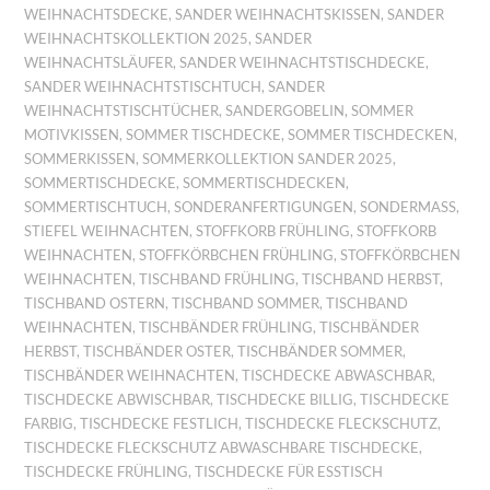
WEIHNACHTSDECKE
,
SANDER WEIHNACHTSKISSEN
,
SANDER
WEIHNACHTSKOLLEKTION 2025
,
SANDER
WEIHNACHTSLÄUFER
,
SANDER WEIHNACHTSTISCHDECKE
,
SANDER WEIHNACHTSTISCHTUCH
,
SANDER
WEIHNACHTSTISCHTÜCHER
,
SANDERGOBELIN
,
SOMMER
MOTIVKISSEN
,
SOMMER TISCHDECKE
,
SOMMER TISCHDECKEN
,
SOMMERKISSEN
,
SOMMERKOLLEKTION SANDER 2025
,
SOMMERTISCHDECKE
,
SOMMERTISCHDECKEN
,
SOMMERTISCHTUCH
,
SONDERANFERTIGUNGEN
,
SONDERMASS
,
STIEFEL WEIHNACHTEN
,
STOFFKORB FRÜHLING
,
STOFFKORB
WEIHNACHTEN
,
STOFFKÖRBCHEN FRÜHLING
,
STOFFKÖRBCHEN
WEIHNACHTEN
,
TISCHBAND FRÜHLING
,
TISCHBAND HERBST
,
TISCHBAND OSTERN
,
TISCHBAND SOMMER
,
TISCHBAND
WEIHNACHTEN
,
TISCHBÄNDER FRÜHLING
,
TISCHBÄNDER
HERBST
,
TISCHBÄNDER OSTER
,
TISCHBÄNDER SOMMER
,
TISCHBÄNDER WEIHNACHTEN
,
TISCHDECKE ABWASCHBAR
,
TISCHDECKE ABWISCHBAR
,
TISCHDECKE BILLIG
,
TISCHDECKE
FARBIG
,
TISCHDECKE FESTLICH
,
TISCHDECKE FLECKSCHUTZ
,
TISCHDECKE FLECKSCHUTZ ABWASCHBARE TISCHDECKE
,
TISCHDECKE FRÜHLING
,
TISCHDECKE FÜR ESSTISCH