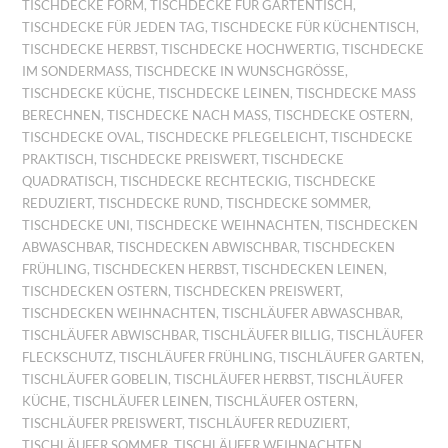
TISCHDECKE FORM
,
TISCHDECKE FÜR GARTENTISCH
,
TISCHDECKE FÜR JEDEN TAG
,
TISCHDECKE FÜR KÜCHENTISCH
,
TISCHDECKE HERBST
,
TISCHDECKE HOCHWERTIG
,
TISCHDECKE
IM SONDERMASS
,
TISCHDECKE IN WUNSCHGRÖSSE
,
TISCHDECKE KÜCHE
,
TISCHDECKE LEINEN
,
TISCHDECKE MASS B
ERECHNEN
,
TISCHDECKE NACH MASS
,
TISCHDECKE OSTERN
,
TISCHDECKE OVAL
,
TISCHDECKE PFLEGELEICHT
,
TISCHDECKE
PRAKTISCH
,
TISCHDECKE PREISWERT
,
TISCHDECKE
QUADRATISCH
,
TISCHDECKE RECHTECKIG
,
TISCHDECKE
REDUZIERT
,
TISCHDECKE RUND
,
TISCHDECKE SOMMER
,
TISCHDECKE UNI
,
TISCHDECKE WEIHNACHTEN
,
TISCHDECKEN
ABWASCHBAR
,
TISCHDECKEN ABWISCHBAR
,
TISCHDECKEN
FRÜHLING
,
TISCHDECKEN HERBST
,
TISCHDECKEN LEINEN
,
TISCHDECKEN OSTERN
,
TISCHDECKEN PREISWERT
,
TISCHDECKEN WEIHNACHTEN
,
TISCHLÄUFER ABWASCHBAR
,
TISCHLÄUFER ABWISCHBAR
,
TISCHLÄUFER BILLIG
,
TISCHLÄUFER
FLECKSCHUTZ
,
TISCHLÄUFER FRÜHLING
,
TISCHLÄUFER GARTEN
,
TISCHLÄUFER GOBELIN
,
TISCHLÄUFER HERBST
,
TISCHLÄUFER
KÜCHE
,
TISCHLÄUFER LEINEN
,
TISCHLÄUFER OSTERN
,
TISCHLÄUFER PREISWERT
,
TISCHLÄUFER REDUZIERT
,
TISCHLÄUFER SOMMER
,
TISCHLÄUFER WEIHNACHTEN
,