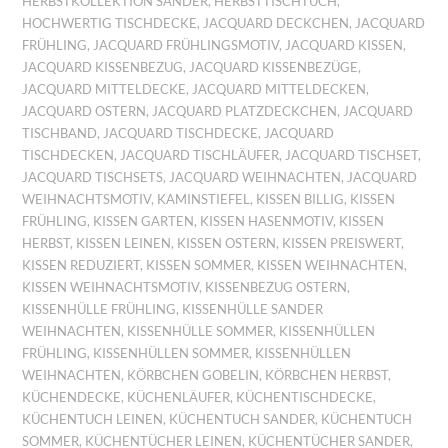
HERBSTKOLLEKTION SANDER
,
HERBSTTISCHTUCH
,
HOCHWERTIG TISCHDECKE
,
JACQUARD DECKCHEN
,
JACQUARD
FRÜHLING
,
JACQUARD FRÜHLINGSMOTIV
,
JACQUARD KISSEN
,
JACQUARD KISSENBEZUG
,
JACQUARD KISSENBEZÜGE
,
JACQUARD MITTELDECKE
,
JACQUARD MITTELDECKEN
,
JACQUARD OSTERN
,
JACQUARD PLATZDECKCHEN
,
JACQUARD
TISCHBAND
,
JACQUARD TISCHDECKE
,
JACQUARD
TISCHDECKEN
,
JACQUARD TISCHLÄUFER
,
JACQUARD TISCHSET
,
JACQUARD TISCHSETS
,
JACQUARD WEIHNACHTEN
,
JACQUARD
WEIHNACHTSMOTIV
,
KAMINSTIEFEL
,
KISSEN BILLIG
,
KISSEN
FRÜHLING
,
KISSEN GARTEN
,
KISSEN HASENMOTIV
,
KISSEN
HERBST
,
KISSEN LEINEN
,
KISSEN OSTERN
,
KISSEN PREISWERT
,
KISSEN REDUZIERT
,
KISSEN SOMMER
,
KISSEN WEIHNACHTEN
,
KISSEN WEIHNACHTSMOTIV
,
KISSENBEZUG OSTERN
,
KISSENHÜLLE FRÜHLING
,
KISSENHÜLLE SANDER
WEIHNACHTEN
,
KISSENHÜLLE SOMMER
,
KISSENHÜLLEN
FRÜHLING
,
KISSENHÜLLEN SOMMER
,
KISSENHÜLLEN
WEIHNACHTEN
,
KÖRBCHEN GOBELIN
,
KÖRBCHEN HERBST
,
KÜCHENDECKE
,
KÜCHENLÄUFER
,
KÜCHENTISCHDECKE
,
KÜCHENTUCH LEINEN
,
KÜCHENTUCH SANDER
,
KÜCHENTUCH
SOMMER
,
KÜCHENTÜCHER LEINEN
,
KÜCHENTÜCHER SANDER
,