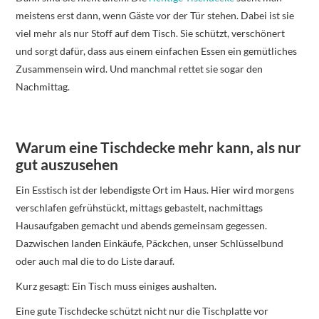
meistens erst dann, wenn Gäste vor der Tür stehen. Dabei ist sie
viel mehr als nur Stoff auf dem Tisch. Sie schützt, verschönert
und sorgt dafür, dass aus einem einfachen Essen ein gemütliches
Zusammensein wird. Und manchmal rettet sie sogar den
Nachmittag.
Warum eine Tischdecke mehr kann, als nur
gut auszusehen
Ein Esstisch ist der lebendigste Ort im Haus. Hier wird morgens
verschlafen gefrühstückt, mittags gebastelt, nachmittags
Hausaufgaben gemacht und abends gemeinsam gegessen.
Dazwischen landen Einkäufe, Päckchen, unser Schlüsselbund
oder auch mal die to do Liste darauf.
Kurz gesagt: Ein Tisch muss einiges aushalten.
Eine gute Tischdecke schützt nicht nur die Tischplatte vor