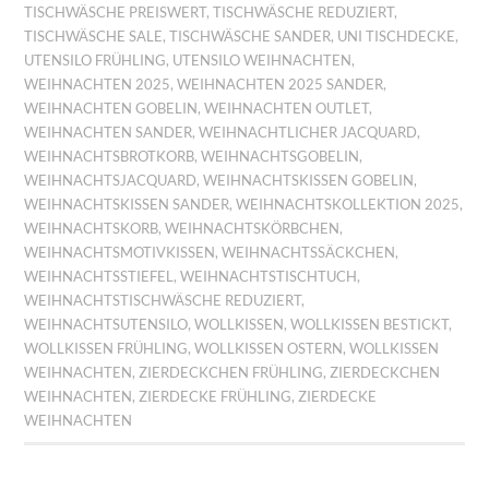
TISCHWÄSCHE PREISWERT
,
TISCHWÄSCHE REDUZIERT
,
TISCHWÄSCHE SALE
,
TISCHWÄSCHE SANDER
,
UNI TISCHDECKE
,
UTENSILO FRÜHLING
,
UTENSILO WEIHNACHTEN
,
WEIHNACHTEN 2025
,
WEIHNACHTEN 2025 SANDER
,
WEIHNACHTEN GOBELIN
,
WEIHNACHTEN OUTLET
,
WEIHNACHTEN SANDER
,
WEIHNACHTLICHER JACQUARD
,
WEIHNACHTSBROTKORB
,
WEIHNACHTSGOBELIN
,
WEIHNACHTSJACQUARD
,
WEIHNACHTSKISSEN GOBELIN
,
WEIHNACHTSKISSEN SANDER
,
WEIHNACHTSKOLLEKTION 2025
,
WEIHNACHTSKORB
,
WEIHNACHTSKÖRBCHEN
,
WEIHNACHTSMOTIVKISSEN
,
WEIHNACHTSSÄCKCHEN
,
WEIHNACHTSSTIEFEL
,
WEIHNACHTSTISCHTUCH
,
WEIHNACHTSTISCHWÄSCHE REDUZIERT
,
WEIHNACHTSUTENSILO
,
WOLLKISSEN
,
WOLLKISSEN BESTICKT
,
WOLLKISSEN FRÜHLING
,
WOLLKISSEN OSTERN
,
WOLLKISSEN
WEIHNACHTEN
,
ZIERDECKCHEN FRÜHLING
,
ZIERDECKCHEN
WEIHNACHTEN
,
ZIERDECKE FRÜHLING
,
ZIERDECKE
WEIHNACHTEN