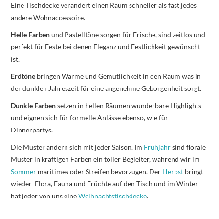
Eine Tischdecke verändert einen Raum schneller als fast jedes
andere Wohnaccessoire.
Helle Farben
und Pastelltöne sorgen für Frische, sind zeitlos und
perfekt für Feste bei denen Eleganz und Festlichkeit gewünscht
ist.
Erdtöne
bringen Wärme und Gemütlichkeit in den Raum was in
der dunklen Jahreszeit für eine angenehme Geborgenheit sorgt.
Dunkle Farben
setzen in hellen Räumen wunderbare Highlights
und eignen sich für formelle Anlässe ebenso, wie für
Dinnerpartys.
Die Muster ändern sich mit jeder Saison. Im
Frühjahr
sind florale
Muster in kräftigen Farben ein toller Begleiter, während wir im
Sommer
maritimes oder Streifen bevorzugen. Der
Herbst
bringt
wieder Flora, Fauna und Früchte auf den Tisch und im Winter
hat jeder von uns eine
Weihnachtstischdecke
.