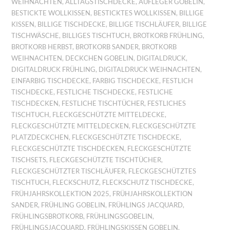
WEIHNACHTEN
,
ALLTAGSTISCHDECKE
,
AUFLEGER GOBELIN
,
BESTICKTE WOLLKISSEN
,
BESTICKTES WOLLKISSEN
,
BILLIGE
KISSEN
,
BILLIGE TISCHDECKE
,
BILLIGE TISCHLÄUFER
,
BILLIGE
TISCHWÄSCHE
,
BILLIGES TISCHTUCH
,
BROTKORB FRÜHLING
,
BROTKORB HERBST
,
BROTKORB SANDER
,
BROTKORB
WEIHNACHTEN
,
DECKCHEN GOBELIN
,
DIGITALDRUCK
,
DIGITALDRUCK FRÜHLING
,
DIGITALDRUCK WEIHNACHTEN
,
EINFARBIG TISCHDECKE
,
FARBIG TISCHDECKE
,
FESTLICH
TISCHDECKE
,
FESTLICHE TISCHDECKE
,
FESTLICHE
TISCHDECKEN
,
FESTLICHE TISCHTÜCHER
,
FESTLICHES
TISCHTUCH
,
FLECKGESCHÜTZTE MITTELDECKE
,
FLECKGESCHÜTZTE MITTELDECKEN
,
FLECKGESCHÜTZTE
PLATZDECKCHEN
,
FLECKGESCHÜTZTE TISCHDECKE
,
FLECKGESCHÜTZTE TISCHDECKEN
,
FLECKGESCHÜTZTE
TISCHSETS
,
FLECKGESCHÜTZTE TISCHTÜCHER
,
FLECKGESCHÜTZTER TISCHLÄUFER
,
FLECKGESCHÜTZTES
TISCHTUCH
,
FLECKSCHUTZ
,
FLECKSCHUTZ TISCHDECKE
,
FRÜHJAHRSKOLLEKTION 2025
,
FRÜHJAHRSKOLLEKTION
SANDER
,
FRÜHLING GOBELIN
,
FRÜHLINGS JACQUARD
,
FRÜHLINGSBROTKORB
,
FRÜHLINGSGOBELIN
,
FRÜHLINGSJACQUARD
,
FRÜHLINGSKISSEN GOBELIN
,