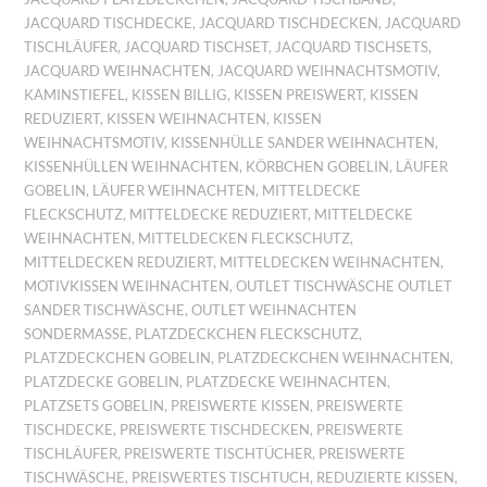
JACQUARD TISCHDECKE
,
JACQUARD TISCHDECKEN
,
JACQUARD
TISCHLÄUFER
,
JACQUARD TISCHSET
,
JACQUARD TISCHSETS
,
JACQUARD WEIHNACHTEN
,
JACQUARD WEIHNACHTSMOTIV
,
KAMINSTIEFEL
,
KISSEN BILLIG
,
KISSEN PREISWERT
,
KISSEN
REDUZIERT
,
KISSEN WEIHNACHTEN
,
KISSEN
WEIHNACHTSMOTIV
,
KISSENHÜLLE SANDER WEIHNACHTEN
,
KISSENHÜLLEN WEIHNACHTEN
,
KÖRBCHEN GOBELIN
,
LÄUFER
GOBELIN
,
LÄUFER WEIHNACHTEN
,
MITTELDECKE
FLECKSCHUTZ
,
MITTELDECKE REDUZIERT
,
MITTELDECKE
WEIHNACHTEN
,
MITTELDECKEN FLECKSCHUTZ
,
MITTELDECKEN REDUZIERT
,
MITTELDECKEN WEIHNACHTEN
,
MOTIVKISSEN WEIHNACHTEN
,
OUTLET TISCHWÄSCHE OUTLET
SANDER TISCHWÄSCHE
,
OUTLET WEIHNACHTEN
SONDERMASSE
,
PLATZDECKCHEN FLECKSCHUTZ
,
PLATZDECKCHEN GOBELIN
,
PLATZDECKCHEN WEIHNACHTEN
,
PLATZDECKE GOBELIN
,
PLATZDECKE WEIHNACHTEN
,
PLATZSETS GOBELIN
,
PREISWERTE KISSEN
,
PREISWERTE
TISCHDECKE
,
PREISWERTE TISCHDECKEN
,
PREISWERTE
TISCHLÄUFER
,
PREISWERTE TISCHTÜCHER
,
PREISWERTE
TISCHWÄSCHE
,
PREISWERTES TISCHTUCH
,
REDUZIERTE KISSEN
,