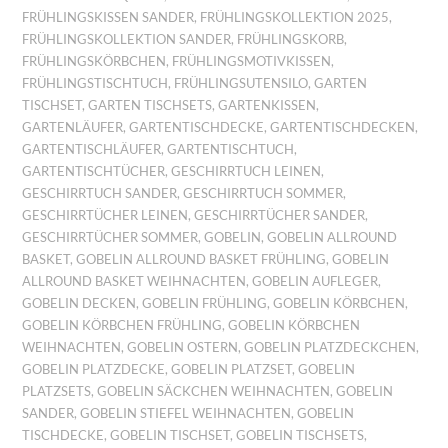
FRÜHLINGSKISSEN SANDER
,
FRÜHLINGSKOLLEKTION 2025
,
FRÜHLINGSKOLLEKTION SANDER
,
FRÜHLINGSKORB
,
FRÜHLINGSKÖRBCHEN
,
FRÜHLINGSMOTIVKISSEN
,
FRÜHLINGSTISCHTUCH
,
FRÜHLINGSUTENSILO
,
GARTEN
TISCHSET
,
GARTEN TISCHSETS
,
GARTENKISSEN
,
GARTENLÄUFER
,
GARTENTISCHDECKE
,
GARTENTISCHDECKEN
,
GARTENTISCHLÄUFER
,
GARTENTISCHTUCH
,
GARTENTISCHTÜCHER
,
GESCHIRRTUCH LEINEN
,
GESCHIRRTUCH SANDER
,
GESCHIRRTUCH SOMMER
,
GESCHIRRTÜCHER LEINEN
,
GESCHIRRTÜCHER SANDER
,
GESCHIRRTÜCHER SOMMER
,
GOBELIN
,
GOBELIN ALLROUND
BASKET
,
GOBELIN ALLROUND BASKET FRÜHLING
,
GOBELIN
ALLROUND BASKET WEIHNACHTEN
,
GOBELIN AUFLEGER
,
GOBELIN DECKEN
,
GOBELIN FRÜHLING
,
GOBELIN KÖRBCHEN
,
GOBELIN KÖRBCHEN FRÜHLING
,
GOBELIN KÖRBCHEN
WEIHNACHTEN
,
GOBELIN OSTERN
,
GOBELIN PLATZDECKCHEN
,
GOBELIN PLATZDECKE
,
GOBELIN PLATZSET
,
GOBELIN
PLATZSETS
,
GOBELIN SÄCKCHEN WEIHNACHTEN
,
GOBELIN
SANDER
,
GOBELIN STIEFEL WEIHNACHTEN
,
GOBELIN
TISCHDECKE
,
GOBELIN TISCHSET
,
GOBELIN TISCHSETS
,