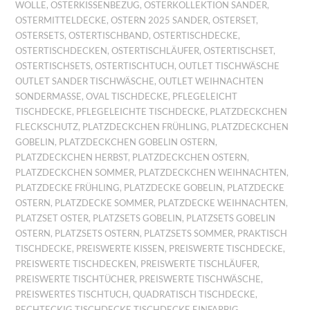
WOLLE
,
OSTERKISSENBEZUG
,
OSTERKOLLEKTION SANDER
,
OSTERMITTELDECKE
,
OSTERN 2025 SANDER
,
OSTERSET
,
OSTERSETS
,
OSTERTISCHBAND
,
OSTERTISCHDECKE
,
OSTERTISCHDECKEN
,
OSTERTISCHLÄUFER
,
OSTERTISCHSET
,
OSTERTISCHSETS
,
OSTERTISCHTUCH
,
OUTLET TISCHWÄSCHE
OUTLET SANDER TISCHWÄSCHE
,
OUTLET WEIHNACHTEN
SONDERMASSE
,
OVAL TISCHDECKE
,
PFLEGELEICHT
TISCHDECKE
,
PFLEGELEICHTE TISCHDECKE
,
PLATZDECKCHEN
FLECKSCHUTZ
,
PLATZDECKCHEN FRÜHLING
,
PLATZDECKCHEN
GOBELIN
,
PLATZDECKCHEN GOBELIN OSTERN
,
PLATZDECKCHEN HERBST
,
PLATZDECKCHEN OSTERN
,
PLATZDECKCHEN SOMMER
,
PLATZDECKCHEN WEIHNACHTEN
,
PLATZDECKE FRÜHLING
,
PLATZDECKE GOBELIN
,
PLATZDECKE
OSTERN
,
PLATZDECKE SOMMER
,
PLATZDECKE WEIHNACHTEN
,
PLATZSET OSTER
,
PLATZSETS GOBELIN
,
PLATZSETS GOBELIN
OSTERN
,
PLATZSETS OSTERN
,
PLATZSETS SOMMER
,
PRAKTISCH
TISCHDECKE
,
PREISWERTE KISSEN
,
PREISWERTE TISCHDECKE
,
PREISWERTE TISCHDECKEN
,
PREISWERTE TISCHLÄUFER
,
PREISWERTE TISCHTÜCHER
,
PREISWERTE TISCHWÄSCHE
,
PREISWERTES TISCHTUCH
,
QUADRATISCH TISCHDECKE
,
RECHTECKIG TISCHDECKE TISCHDECKE EINFARBIG
,