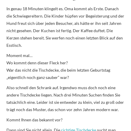
In genau 18 Minuten klingelt es. Oma kommt als Erste. Danach
die Schwiegereltern. Die Kinder hüpfen vor Begeisterung und der
Hund freut sich über jeden Besucher, als hätte er ihn seit Jahren
nicht gesehen. Der Kuchen ist fertig. Der Kaffee duftet. Die
Kerzen stehen bereit. Sie werfen noch einen letzten Blick auf den
Esstisch.
Moment mal…
Wo kommt denn dieser Fleck her?
War das nicht die Tischdecke, die beim letzten Geburtstag
„eigentlich noch ganz sauber“ war?
Also schnell den Schrank auf. Irgendwo muss doch noch eine
andere Tischdecke liegen. Nach drei Minuten Suchen finden Sie
tatsächlich eine. Leider ist sie entweder zu klein, viel zu groß oder
trägt noch das Muster, das schon vor zehn Jahren modern war.
Kommt Ihnen das bekannt vor?
Dann sind Sie nicht allein. Die
richtige Tischdecke
sucht man