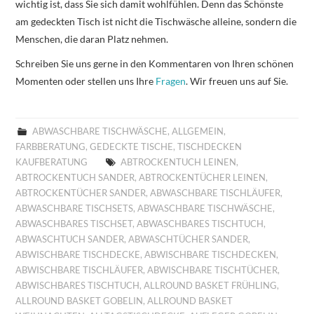
wichtig ist, dass Sie sich damit wohlfühlen. Denn das Schönste
am gedeckten Tisch ist nicht die Tischwäsche alleine, sondern die
Menschen, die daran Platz nehmen.
Schreiben Sie uns gerne in den Kommentaren von Ihren schönen
Momenten oder stellen uns Ihre
Fragen
. Wir freuen uns auf Sie.
ABWASCHBARE TISCHWÄSCHE
,
ALLGEMEIN
,
FARBBERATUNG
,
GEDECKTE TISCHE
,
TISCHDECKEN
KAUFBERATUNG
ABTROCKENTUCH LEINEN
,
ABTROCKENTUCH SANDER
,
ABTROCKENTÜCHER LEINEN
,
ABTROCKENTÜCHER SANDER
,
ABWASCHBARE TISCHLÄUFER
,
ABWASCHBARE TISCHSETS
,
ABWASCHBARE TISCHWÄSCHE
,
ABWASCHBARES TISCHSET
,
ABWASCHBARES TISCHTUCH
,
ABWASCHTUCH SANDER
,
ABWASCHTÜCHER SANDER
,
ABWISCHBARE TISCHDECKE
,
ABWISCHBARE TISCHDECKEN
,
ABWISCHBARE TISCHLÄUFER
,
ABWISCHBARE TISCHTÜCHER
,
ABWISCHBARES TISCHTUCH
,
ALLROUND BASKET FRÜHLING
,
ALLROUND BASKET GOBELIN
,
ALLROUND BASKET