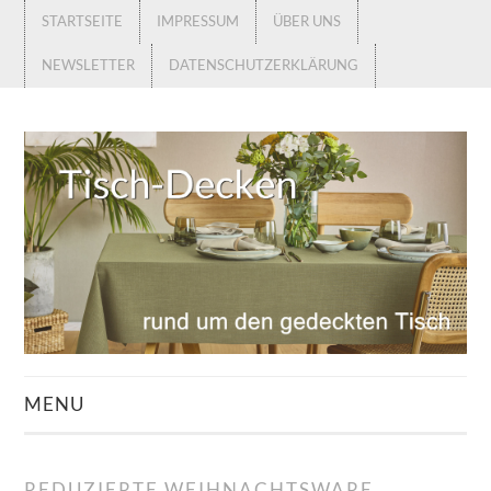
STARTSEITE
IMPRESSUM
ÜBER UNS
NEWSLETTER
DATENSCHUTZERKLÄRUNG
MENU
STARTSEITE
REDUZIERTE WEIHNACHTSWARE