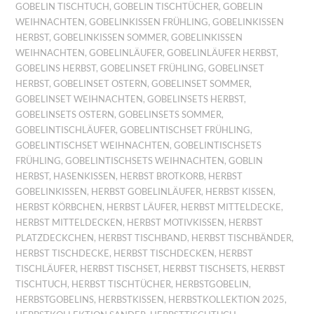
GOBELIN TISCHTUCH
,
GOBELIN TISCHTÜCHER
,
GOBELIN
WEIHNACHTEN
,
GOBELINKISSEN FRÜHLING
,
GOBELINKISSEN
HERBST
,
GOBELINKISSEN SOMMER
,
GOBELINKISSEN
WEIHNACHTEN
,
GOBELINLÄUFER
,
GOBELINLÄUFER HERBST
,
GOBELINS HERBST
,
GOBELINSET FRÜHLING
,
GOBELINSET
HERBST
,
GOBELINSET OSTERN
,
GOBELINSET SOMMER
,
GOBELINSET WEIHNACHTEN
,
GOBELINSETS HERBST
,
GOBELINSETS OSTERN
,
GOBELINSETS SOMMER
,
GOBELINTISCHLÄUFER
,
GOBELINTISCHSET FRÜHLING
,
GOBELINTISCHSET WEIHNACHTEN
,
GOBELINTISCHSETS
FRÜHLING
,
GOBELINTISCHSETS WEIHNACHTEN
,
GOBLIN
HERBST
,
HASENKISSEN
,
HERBST BROTKORB
,
HERBST
GOBELINKISSEN
,
HERBST GOBELINLÄUFER
,
HERBST KISSEN
,
HERBST KÖRBCHEN
,
HERBST LÄUFER
,
HERBST MITTELDECKE
,
HERBST MITTELDECKEN
,
HERBST MOTIVKISSEN
,
HERBST
PLATZDECKCHEN
,
HERBST TISCHBAND
,
HERBST TISCHBÄNDER
,
HERBST TISCHDECKE
,
HERBST TISCHDECKEN
,
HERBST
TISCHLÄUFER
,
HERBST TISCHSET
,
HERBST TISCHSETS
,
HERBST
TISCHTUCH
,
HERBST TISCHTÜCHER
,
HERBSTGOBELIN
,
HERBSTGOBELINS
,
HERBSTKISSEN
,
HERBSTKOLLEKTION 2025
,