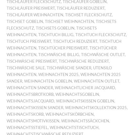
TISCHLÄUFER FLECKSCHUTZ
,
TISCHLÄUFER GOBELIN
,
TISCHLÄUFER PREISWERT
,
TISCHLÄUFER REDUZIERT
,
TISCHLÄUFER WEIHNACHTEN
,
TISCHSET FLECKSCHUTZ
,
TISCHSET GOBELIN
,
TISCHSET WEIHNACHTEN
,
TISCHSETS
FLECKSCHUTZ
,
TISCHSETS GOBELIN
,
TISCHSETS
WEIHNACHTEN
,
TISCHTUCH BILLIG
,
TISCHTUCH FLECKSCHUTZ
,
TISCHTUCH PREISWERT
,
TISCHTUCH REDUZIERT
,
TISCHTUCH
WEIHNACHTEN
,
TISCHTÜCHER PREISWERT
,
TISCHTÜCHER
WEIHNACHTEN
,
TISCHWÄSCHE BILLIG
,
TISCHWÄSCHE OUTLET
,
TISCHWÄSCHE PREISWERT
,
TISCHWÄSCHE REDUZIERT
,
TISCHWÄSCHE SALE
,
TISCHWÄSCHE SANDER
,
UTENSILO
WEIHNACHTEN
,
WEIHNACHTEN 2025
,
WEIHNACHTEN 2025
SANDER
,
WEIHNACHTEN GOBELIN
,
WEIHNACHTEN OUTLET
,
WEIHNACHTEN SANDER
,
WEIHNACHTLICHER JACQUARD
,
WEIHNACHTSBROTKORB
,
WEIHNACHTSGOBELIN
,
WEIHNACHTSJACQUARD
,
WEIHNACHTSKISSEN GOBELIN
,
WEIHNACHTSKISSEN SANDER
,
WEIHNACHTSKOLLEKTION 2025
,
WEIHNACHTSKORB
,
WEIHNACHTSKÖRBCHEN
,
WEIHNACHTSMOTIVKISSEN
,
WEIHNACHTSSÄCKCHEN
,
WEIHNACHTSSTIEFEL
,
WEIHNACHTSTISCHTUCH
,
WEIHNACHTSTISCHWÄSCHE REDUZIERT
,