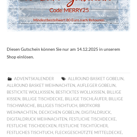
Diesen Gutschein können Sie nur am 14.12.2025 in unserem
Shop einlösen.
ADVENTSKALENDER
ALLROUND BASKET GOBELIN
,
ALLROUND BASKET WEIHNACHTEN
,
AUFLEGER GOBELIN
,
BESTICKTE WOLLKISSEN
,
BESTICKTES WOLLKISSEN
,
BILLIGE
KISSEN
,
BILLIGE TISCHDECKE
,
BILLIGE TISCHLÄUFER
,
BILLIGE
TISCHWÄSCHE
,
BILLIGES TISCHTUCH
,
BROTKORB
WEIHNACHTEN
,
DECKCHEN GOBELIN
,
DIGITALDRUCK
,
DIGITALDRUCK WEIHNACHTEN
,
FESTLICHE TISCHDECKE
,
FESTLICHE TISCHDECKEN
,
FESTLICHE TISCHTÜCHER
,
FESTLICHES TISCHTUCH
,
FLECKGESCHÜTZTE MITTELDECKE
,