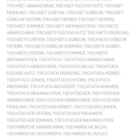
TISCHSET ABWASCHBAR
,
TISCHSET FLECKSCHUTZ
,
TISCHSET
FRÜHLING
,
TISCHSET GARTEN
,
TISCHSET GOBELIN
,
TISCHSET
GOBELIN OSTERN
,
TISCHSET HERBST
,
TISCHSET OSTERN
,
TISCHSET SOMMER
,
TISCHSET WEIHNACHTEN
,
TISCHSETS
ABWASCHBAR
,
TISCHSETS FLECKSCHUTZ
,
TISCHSETS FRÜHLING
,
TISCHSETS GARTEN
,
TISCHSETS GOBELIN
,
TISCHSETS GOBELIN
OSTERN
,
TISCHSETS GOBELIN SOMMER
,
TISCHSETS HERBST
,
TISCHSETS OSTERN
,
TISCHSETS SOMMER
,
TISCHSETS
WEIHNACHTEN
,
TISCHTUCH
,
TISCHTUCH ABWASCHBAR
,
TISCHTUCH ABWISCHBAR
,
TISCHTUCH BILLIG
,
TISCHTUCH
FLECKSCHUTZ
,
TISCHTUCH FRÜHLING
,
TISCHTUCH HERBST
,
TISCHTUCH LEINEN
,
TISCHTUCH OSTERN
,
TISCHTUCH
PREISWERT
,
TISCHTUCH REDUZIERT
,
TISCHTUCH SOMMER
,
TISCHTUCH WEIHNACHTEN
,
TISCHTÜCHER
,
TISCHTÜCHER
ABWASCHBAR
,
TISCHTÜCHER ABWISCHBAR
,
TISCHTÜCHER
FRÜHLING
,
TISCHTÜCHER HERBST
,
TISCHTÜCHER LEINEN
,
TISCHTÜCHER OSTERN
,
TISCHTÜCHER PREISWERT
,
TISCHTÜCHER SOMMER
,
TISCHTÜCHER WEIHNACHTEN
,
TISCHWÄSCHE ABWASCHBAR
,
TISCHWÄSCHE BILLIG
,
TISCHWÄSCHE OSTERMOTIV
,
TISCHWÄSCHE OUTLET
,